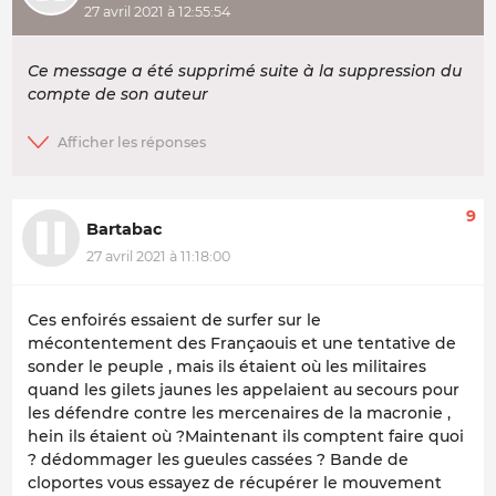
27 avril 2021 à 12:55:54
Ce message a été supprimé suite à la suppression du
compte de son auteur
9
Bartabac
27 avril 2021 à 11:18:00
Ces enfoirés essaient de surfer sur le
mécontentement des Françaouis et une tentative de
sonder le peuple , mais ils étaient où les militaires
quand les gilets jaunes les appelaient au secours pour
les défendre contre les mercenaires de la macronie ,
hein ils étaient où ?Maintenant ils comptent faire quoi
? dédommager les gueules cassées ? Bande de
cloportes vous essayez de récupérer le mouvement