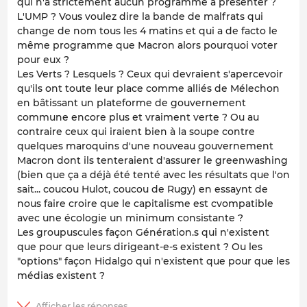
qui n'a strictement aucun programme à présenter ?
L'UMP ? Vous voulez dire la bande de malfrats qui
change de nom tous les 4 matins et qui a de facto le
même programme que Macron alors pourquoi voter
pour eux ?
Les Verts ? Lesquels ? Ceux qui devraient s'apercevoir
qu'ils ont toute leur place comme alliés de Mélechon
en bâtissant un plateforme de gouvernement
commune encore plus et vraiment verte ? Ou au
contraire ceux qui iraient bien à la soupe contre
quelques maroquins d'une nouveau gouvernement
Macron dont ils tenteraient d'assurer le greenwashing
(bien que ça a déjà été tenté avec les résultats que l'on
sait... coucou Hulot, coucou de Rugy) en essaynt de
nous faire croire que le capitalisme est cvompatible
avec une écologie un minimum consistante ?
Les groupuscules façon Génération.s qui n'existent
que pour que leurs dirigeant-e-s existent ? Ou les
"options" façon Hidalgo qui n'existent que pour que les
médias existent ?