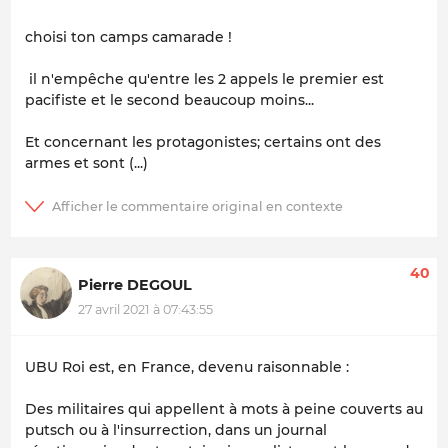
choisi ton camps camarade !
il n'empêche qu'entre les 2 appels le premier est
pacifiste et le second beaucoup moins...
Et concernant les protagonistes; certains ont des
armes et sont (...)
40
Pierre DEGOUL
27 avril 2021 à 07:43:55
UBU Roi est, en France, devenu raisonnable :
Des militaires qui appellent à mots à peine couverts au
putsch ou à l'insurrection, dans un journal