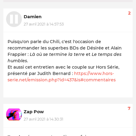
2
Damien
27 avril 2021 à 14:57:53
Puisqu'on parle du Chili, c'est l'occasion de
recommander les superbes BDs de Désirée et Alain
Frappier :
Là où se termine la terre
et
Le temps des
humbles
.
Et aussi cet entretien avec le couple sur Hors Série,
présenté par Judith Bernard :
https://www.hors-
serie.net/emission.php?id=437&is#commentaires
7
Zap Pow
27 avril 2021 à 14:30:31