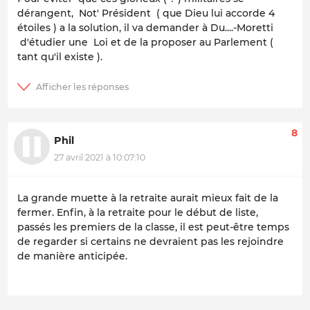
dérangent, Not' Président ( que Dieu lui accorde 4
étoiles ) a la solution, il va demander à Du....-Moretti
d'étudier une Loi et de la proposer au Parlement (
tant qu'il existe ).
8
Phil
27 avril 2021 à 10:07:10
La grande muette à la retraite aurait mieux fait de la
fermer. Enfin, à la retraite pour le début de liste,
passés les premiers de la classe, il est peut-être temps
de regarder si certains ne devraient pas les rejoindre
de manière anticipée.