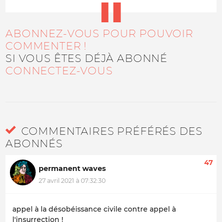
ABONNEZ-VOUS POUR POUVOIR
COMMENTER !
SI VOUS ÊTES DÉJÀ ABONNÉ
CONNECTEZ-VOUS
COMMENTAIRES PRÉFÉRÉS DES
ABONNÉS
47
permanent waves
27 avril 2021 à 07:32:30
appel à la désobéissance civile contre appel à
l'insurrection !