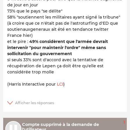
de jour en jour
73% que le pays "se délite"
58% "soutiennent les militaires ayant signé la tribune"
(à croire que ce n'était pas de l'astroturfing d'ED que
soutienauxgeneraux ait été en tendance twitter
France hier)
et le pire :
49% considèrent que l'armée devrait
intervenir "pour maintenir l'ordre" même sans
sollicitation du gouvernement
si seuls 33% sont d'accord avec la tentative de
récupération de Lepen ça doit être qu'elle est
considérée trop molle
(Harris Interactive pour
LCI
)
1
Compte supprimé à la demande de
l'utilisateur