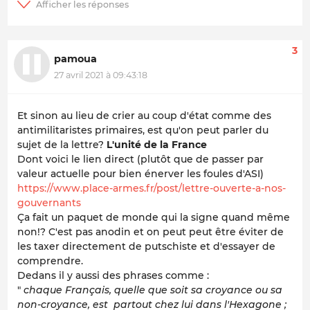
3
pamoua
27 avril 2021 à 09:43:18
Et sinon au lieu de crier au coup d'état comme des
antimilitaristes primaires, est qu'on peut parler du
sujet de la lettre?
L'unité de la France
Dont voici le lien direct (plutôt que de passer par
valeur actuelle pour bien énerver les foules d'ASI)
https://www.place-armes.fr/post/lettre-ouverte-a-nos-
gouvernants
Ça fait un paquet de monde qui la signe quand même
non!? C'est pas anodin et on peut peut être éviter de
les taxer directement de putschiste et d'essayer de
comprendre.
Dedans il y aussi des phrases comme :
"
chaque Français, quelle que soit sa croyance ou sa
non-croyance, est partout chez lui dans l'Hexagone ;