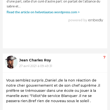
7
Jean Charles Roy
27 avril 2021 à 09:49:31
Vous semblez surpris ,Daniel ,de la non réaction de
notre cher gouvernement et de son chef suprême .il
préfère se trémousser dans une école ou jouer à la
marelle avec "l'idiot"de service Blanquer .Il ne se
passera rien.Bref rien de nouveau sous le soleil .