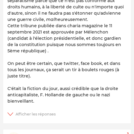
séparatisme parce que ce n'est pas conforme aux
droits humains, à la liberté de culte ou n'importe quoi
d'autre, sinon il ne faudra pas s'étonner qu'advienne
une guerre civile,
malheureusement
.
Cette tribune publiée dans charia magazine le 11
septembre 2021 est approuvée par Mélenchon
(candidat à l'élection présidentielle, et donc gardien
de la constitution puisque nous sommes toujours en
5ème république) .
On peut être certain, que twitter, face book, et dans
tous les journaux, ça serait un tir à boulets rouges (à
juste titre).
C'était la fiction du jour, aussi crédible que la droite
anticapitaliste, F. Hollande de gauche ou le nazi
bienveillant.
1