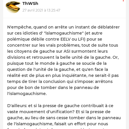
ThWSh
27 avril 2021 à 13:25:47
N'empêche, quand on arrête un instant de déblatérer
sur ces idioties d' "islamogauchisme" (et autre
polémique débile contre EELV ou LFI) pour se
concentrer sur les vrais problèmes, tout de suite tous
les citoyens de gauche sur ASI surmontent leurs
divisions et retrouvent la belle unité de la gauche. Or,
puisque tout le monde à gauche se soucie de la
question de l'unité de la gauche, et qu'en face la
réalité est de plus en plus inquiétante, ne serait-il pas
temps de tirer la conclusion qui s'impose: arrêtons
pour de bon de tomber dans le panneau de
l'islamogauchisme.
D'ailleurs: et si la presse de gauche contribuait à ce
vaste mouvement d'unification? Et si la presse de
gauche, au lieu de sans cesse tomber dans le panneau
de l'islamogauchisme, faisait un effort pour nous