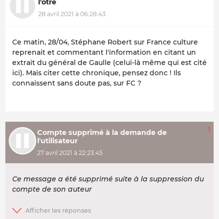
l'ôtre
28 avril 2021 à 06:28:43
Ce matin, 28/04, Stéphane Robert sur France culture
reprenait et commentant l'information en citant un
extrait du général de Gaulle (celui-là même qui est cité
ici). Mais citer cette chronique, pensez donc ! Ils
connaissent sans doute pas, sur FC ?
1
Compte supprimé à la demande de
l'utilisateur
27 avril 2021 à 22:23:45
Ce message a été supprimé suite à la suppression du
compte de son auteur