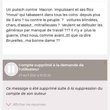
Un putsch contre Macron impuissant et ses flics
"mous" qui tabassent dans tous les coins depuis plus
de 3 ans ? ou contre le peuple ? voitures blindées,
chars, d'assaut , mitrailleuses ? Veulent se défouler les
généraux par manque de travail ??? Il n'y a plus la
guerre, chez nous, comme avant...Et que va dire
Bruxelles , ma bonne dame ??
1
Compte supprimé à la demande de
l'utilisateur
27 avril 2021 à 15:32:23
Ce message a été supprimé suite à la suppression du
compte de son auteur