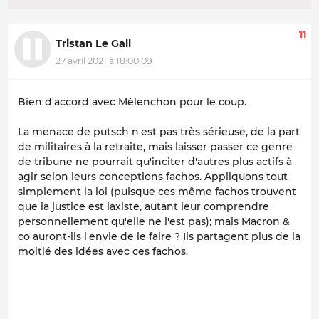
11
Tristan Le Gall
27 avril 2021 à 18:00:09
Bien d'accord avec Mélenchon pour le coup.
La menace de putsch n'est pas très sérieuse, de la part
de militaires à la retraite, mais laisser passer ce genre
de tribune ne pourrait qu'inciter d'autres plus actifs à
agir selon leurs conceptions fachos. Appliquons tout
simplement la loi (puisque ces même fachos trouvent
que la justice est laxiste, autant leur comprendre
personnellement qu'elle ne l'est pas); mais Macron &
co auront-ils l'envie de le faire ? Ils partagent plus de la
moitié des idées avec ces fachos.