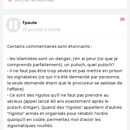
26
fpaule
27 avril 2021 à 10:15:18
Certains commentaires sont étonnants :
• les islamistes sont un danger, j'en ai peur (ce que je
comprends parfaitement), un putsch, quel putsch?
• il ne faut pas être trop sévère et pas mettre en prison
les signataires (ce qui n'a été demandé par personne,
la seule demande étant que le procureur se saisisse de
l'affaire)
• Ce sont des rigolos qu'il ne faut pas prendre au
sérieux (appel lancé 60 ans exactement après le
putsch d'Alger). Quand des "rigolos" appellent d'autres
"rigolos" armés et organisés pour rétablir l'ordre
quoiqu'il en coûte, permettez moi d'avoir les
zigomatiques rouillés.