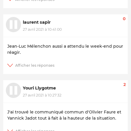
0
laurent sapir
27 avril 2021 à 10:41:00
Jean-Luc Mélenchon aussi a attendu le week-end pour
réagir.
2
Youri Llygotme
27 avril 2021 à 10:27:32
J'ai trouvé le communiqué commun d'Olivier Faure et
Yannick Jadot tout à fait à la hauteur de la situation.