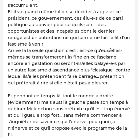
s'accumulent.
Et il va quand même falloir se décider à appeler ce
président, ce gouvernement, ces élu-e-s de ce parti
politique au pouvoir pour ce qu'ils sont : des
opportunistes et des incapables dont le dernier
refuge est un autoritarisme qui lui-même fait le lit d'un
fascisme à venir.
Arrivé là la seule question c'est : est-ce qu'eux/elles-
mêmes se transformeront in fine en ce fascisme
encore en gestation ou seront-ils/elles balayé-e-s par
un autre fascisme d'ascendance plus "classique" contre
lequel ils/elles prétendent faire barrage... prétention
qui préterait à rire si elle n'était pas à pleurer.
Et pendant ce temps-là, tout le monde à droite
(évidemment) mais aussi à gauche passe son temps à
débiner Mélenchon sous prétexte qu'il est trop énervé
et qu'il gueule trop fort... sans même commencer à
s’inquiéter de savoir ce qui l'énerve, pourquoi ça
n'énerve et ce qu'il propose avec le programme de la
FI.