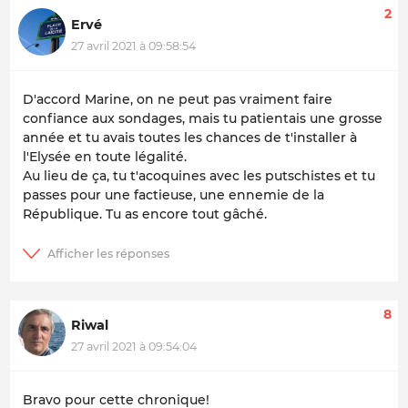
2
Ervé
27 avril 2021 à 09:58:54
D'accord Marine, on ne peut pas vraiment faire
confiance aux sondages, mais tu patientais une grosse
année et tu avais toutes les chances de t'installer à
l'Elysée en toute légalité.
Au lieu de ça, tu t'acoquines avec les putschistes et tu
passes pour une factieuse, une ennemie de la
République. Tu as encore tout gâché.
8
Riwal
27 avril 2021 à 09:54:04
Bravo pour cette chronique!