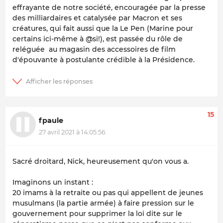
effrayante de notre société, encouragée par la presse
des milliardaires et catalysée par Macron et ses
créatures, qui fait aussi que la Le Pen (Marine pour
certains ici-même à @si!), est passée du rôle de
reléguée au magasin des accessoires de film
d'épouvante à postulante crédible à la Présidence.
15
fpaule
27 avril 2021 à 14:05:56
Sacré droitard, Nick, heureusement qu'on vous a.
Imaginons un instant :
20 imams à la retraite ou pas qui appellent de jeunes
musulmans (la partie armée) à faire pression sur le
gouvernement pour supprimer la loi dite sur le