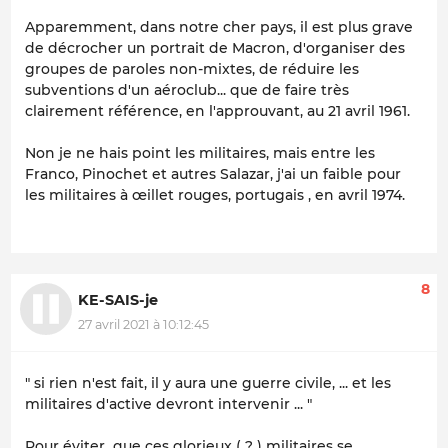
Apparemment, dans notre cher pays, il est plus grave
de décrocher un portrait de Macron, d'organiser des
groupes de paroles non-mixtes, de réduire les
subventions d'un aéroclub... que de faire très
clairement référence, en l'approuvant, au 21 avril 1961.
Non je ne hais point les militaires, mais entre les
Franco, Pinochet et autres Salazar, j'ai un faible pour
les militaires à œillet rouges, portugais , en avril 1974.
8
KE-SAIS-je
27 avril 2021 à 10:12:45
" si rien n'est fait, il y aura une guerre civile, ... et les
militaires d'active devront intervenir ... "
Pour éviter que ces glorieux ( ? ) militaires se