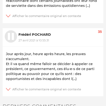
réactionnaire dont certains journalistes ont leur rond
de serviette dans des émissions quotidiennes (...)
35
Frédéri POCHARD
27 avril 2021 à 10:55:31
Jour après jour, heure après heure, les preuves
s'accumulent.
Et il va quand même falloir se décider à appeler ce
président, ce gouvernement, ces élu-e-s de ce parti
politique au pouvoir pour ce qu'ils sont : des
opportunistes et des incapables dont l(...)