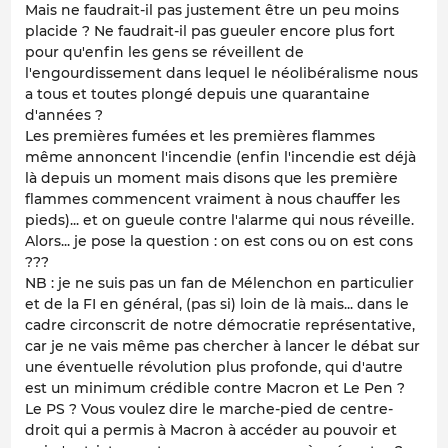
Mais ne faudrait-il pas justement être un peu moins
placide ? Ne faudrait-il pas gueuler encore plus fort
pour qu'enfin les gens se réveillent de
l'engourdissement dans lequel le néolibéralisme nous
a tous et toutes plongé depuis une quarantaine
d'années ?
Les premières fumées et les premières flammes
même annoncent l'incendie (enfin l'incendie est déjà
là depuis un moment mais disons que les première
flammes commencent vraiment à nous chauffer les
pieds)... et on gueule contre l'alarme qui nous réveille.
Alors... je pose la question : on est cons ou on est cons
???
NB : je ne suis pas un fan de Mélenchon en particulier
et de la FI en général, (pas si) loin de là mais... dans le
cadre circonscrit de notre démocratie représentative,
car je ne vais même pas chercher à lancer le débat sur
une éventuelle révolution plus profonde, qui d'autre
est un minimum crédible contre Macron et Le Pen ?
Le PS ? Vous voulez dire le marche-pied de centre-
droit qui a permis à Macron à accéder au pouvoir et