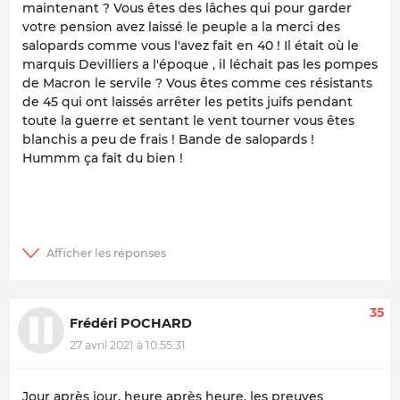
maintenant ? Vous êtes des lâches qui pour garder
votre pension avez laissé le peuple a la merci des
salopards comme vous l'avez fait en 40 ! Il était où le
marquis Devilliers a l'époque , il léchait pas les pompes
de Macron le servile ? Vous êtes comme ces résistants
de 45 qui ont laissés arrêter les petits juifs pendant
toute la guerre et sentant le vent tourner vous êtes
blanchis a peu de frais ! Bande de salopards !
Hummm ça fait du bien !
35
Frédéri POCHARD
27 avril 2021 à 10:55:31
Jour après jour, heure après heure, les preuves