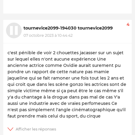
4
tournevice2099-194030 tournevice2099
07 octobre 2023 à 10:44:42
c'est pénible de voir 2 chouettes jacasser sur un sujet
sur lequel elles n'ont aucune expérience Une
ancienne actrice comme Ovidie aurait surement pu
pondre un rapport de cette nature pas mamie
jaqueline qui se fait ramoner une fois tout les 2 ans et
qui croit que dans les scène gonzo les actrices sont de
simple victime même si ça peut être le cas même s'il
y'a du chantage à la drogue dans pas mal de cas Y'a
aussi une industrie avec de vraies perfomeuses Ce
n'est pas simplement l'angle cinématographique qu'il
faut prendre mais celui du sport, du cirque