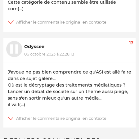
Cette catégorie de contenu semble être utilisée
com(...)
17
Odyssée
06 octobre 2023 à 22:28:13
J'avoue ne pas bien comprendre ce qu'ASI est allé faire
dans ce sujet galère...
Où est le décryptage des traitements médiatiques ?
Lancer un débat de société sur un thème aussi piégé,
sans s'en sortir mieux qu'un autre média...
il va f(...)