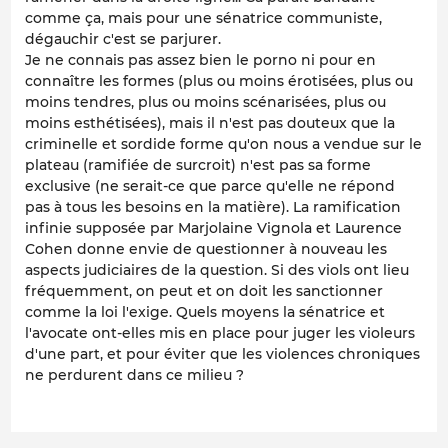
comme ça, mais pour une sénatrice communiste,
dégauchir c'est se parjurer.
Je ne connais pas assez bien le porno ni pour en
connaître les formes (plus ou moins érotisées, plus ou
moins tendres, plus ou moins scénarisées, plus ou
moins esthétisées), mais il n'est pas douteux que la
criminelle et sordide forme qu'on nous a vendue sur le
plateau (ramifiée de surcroit) n'est pas sa forme
exclusive (ne serait-ce que parce qu'elle ne répond
pas à tous les besoins en la matière). La ramification
infinie supposée par Marjolaine Vignola et Laurence
Cohen donne envie de questionner à nouveau les
aspects judiciaires de la question. Si des viols ont lieu
fréquemment, on peut et on doit les sanctionner
comme la loi l'exige. Quels moyens la sénatrice et
l'avocate ont-elles mis en place pour juger les violeurs
d'une part, et pour éviter que les violences chroniques
ne perdurent dans ce milieu ?