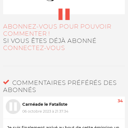
ABONNEZ-VOUS POUR POUVOIR
COMMENTER !
SI VOUS ÊTES DÉJÀ ABONNÉ
CONNECTEZ-VOUS
COMMENTAIRES PRÉFÉRÉS DES
ABONNÉS
34
Carnéade le Fataliste
06 octobre 2023 à 21:37:34
Je suis finalement arrivé au bout de cette émission un