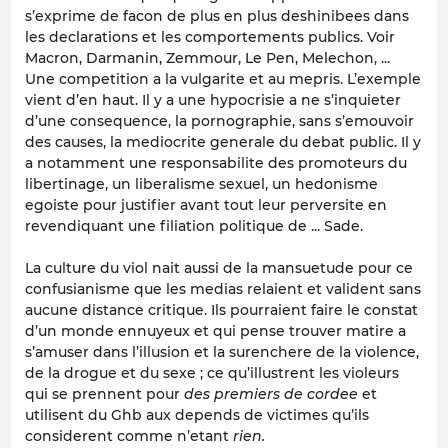
s’exprime de facon de plus en plus deshinibees dans
les declarations et les comportements publics. Voir
Macron, Darmanin, Zemmour, Le Pen, Melechon, ...
Une competition a la vulgarite et au mepris. L’exemple
vient d’en haut. Il y a une hypocrisie a ne s’inquieter
d’une consequence, la pornographie, sans s’emouvoir
des causes, la mediocrite generale du debat public. Il y
a notamment une responsabilite des promoteurs du
libertinage, un liberalisme sexuel, un hedonisme
egoiste pour justifier avant tout leur perversite en
revendiquant une filiation politique de ... Sade.
La culture du viol nait aussi de la mansuetude pour ce
confusianisme que les medias relaient et valident sans
aucune distance critique. Ils pourraient faire le constat
d’un monde ennuyeux et qui pense trouver matire a
s’amuser dans l’illusion et la surenchere de la violence,
de la drogue et du sexe ; ce qu’illustrent les violeurs
qui se prennent pour
des premiers de cordee
et
utilisent du Ghb aux depends de victimes qu’ils
considerent comme n’etant
rien.