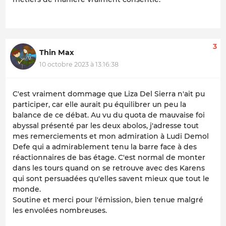
3
Thin Max
10 octobre 2023 à 13:16:38
C'est vraiment dommage que Liza Del Sierra n'ait pu
participer, car elle aurait pu équilibrer un peu la
balance de ce débat. Au vu du quota de mauvaise foi
abyssal présenté par les deux abolos, j'adresse tout
mes remerciements et mon admiration à Ludi Demol
Defe qui a admirablement tenu la barre face à des
réactionnaires de bas étage. C'est normal de monter
dans les tours quand on se retrouve avec des Karens
qui sont persuadées qu'elles savent mieux que tout le
monde.
Soutine et merci pour l'émission, bien tenue malgré
les envolées nombreuses.