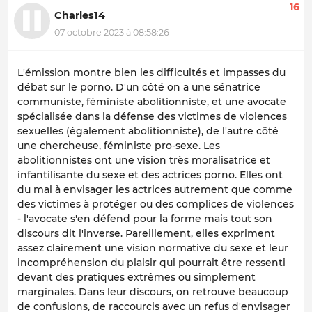
16
Charles14
07 octobre 2023 à 08:58:26
L'émission montre bien les difficultés et impasses du
débat sur le porno. D'un côté on a une sénatrice
communiste, féministe abolitionniste, et une avocate
spécialisée dans la défense des victimes de violences
sexuelles (également abolitionniste), de l'autre côté
une chercheuse, féministe pro-sexe. Les
abolitionnistes ont une vision très moralisatrice et
infantilisante du sexe et des actrices porno. Elles ont
du mal à envisager les actrices autrement que comme
des victimes à protéger ou des complices de violences
- l'avocate s'en défend pour la forme mais tout son
discours dit l'inverse. Pareillement, elles expriment
assez clairement une vision normative du sexe et leur
incompréhension du plaisir qui pourrait être ressenti
devant des pratiques extrêmes ou simplement
marginales. Dans leur discours, on retrouve beaucoup
de confusions, de raccourcis avec un refus d'envisager