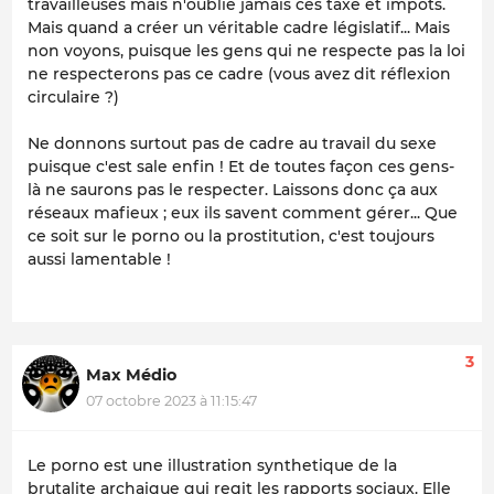
travailleuses mais n'oublie jamais ces taxe et impôts.
Mais quand a créer un véritable cadre législatif... Mais
non voyons, puisque les gens qui ne respecte pas la loi
ne respecterons pas ce cadre (vous avez dit réflexion
circulaire ?)
Ne donnons surtout pas de cadre au travail du sexe
puisque c'est sale enfin ! Et de toutes façon ces gens-
là ne saurons pas le respecter. Laissons donc ça aux
réseaux mafieux ; eux ils savent comment gérer... Que
ce soit sur le porno ou la prostitution, c'est toujours
aussi lamentable !
3
Max Médio
07 octobre 2023 à 11:15:47
Le porno est une illustration synthetique de la
brutalite archaique qui regit les rapports sociaux. Elle