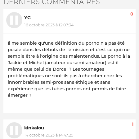
DERNIERS COMMENTAIRES
0
YG
16 octobre 2023 à 12:07:34
Il me semble qu'une définition du porno n'a pas été
posée dans les débuts de l'émission et c'est ce qui me
semble être à l'origine des malentendus. Le porno à la
Jackie et Michel (amateur ou semi-amateur) est-il
même que celui de Dorcel ? Les tournages
problématiques ne sont-ils pas à chercher chez les
innombrables semi-pros sans éthique et sans
expérience que les tubes pornos ont permis de faire
émerger ?
1
kinkalou
14 octobre 2023 à 14:47:29