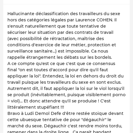
Hallucinante déclassification des travailleurs du sexe
hors des catégories légales par Laurence COHEN. Il
s'ensuit naturellement que toute tentative de
sécuriser leur situation par des contrats de travail
(avec possibilité de rétractation, maîtrise des
conditions d'exercice de leur métier, protection et
surveillance sanitaire...) est impossible. Ca nous
rappelle étrangement les débats sur les bordels.
A ce compte qu'est ce que c'est que ce consensus
final "on est toutes d'accord pour dire qu'il faut
appliquer la loi". Entendez, la loi en dehors du droit du
travail puisque les travailleurs du sexe en sont exclus.
Autrement dit, il faut appliquer la loi sur le viol lorsqu'il
se produit (inévitablement, puisque visiblement porno
= viol)... Et donc attendre qu'il se produise ! C'est
littéralement stupéfiant !!!
Bravo à Ludi Demol Defe d'être restée stoïque devant
cette ubuesque tentative de pour "dégauchir" le
marché du sexe. Dégauchir c'est rendre moins tordu,
ramener dans la droite ligne... Ca parait bandant