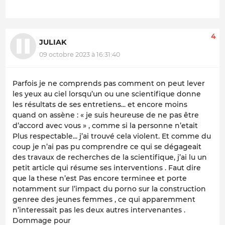
4
JULIAK
09 octobre 2023 à 16:31:40
Parfois je ne comprends pas comment on peut lever
les yeux au ciel lorsqu’un ou une scientifique donne
les résultats de ses entretiens... et encore moins
quand on assène : « je suis heureuse de ne pas être
d’accord avec vous » , comme si la personne n’etait
Plus respectable... j’ai trouvé cela violent. Et comme du
coup je n’ai pas pu comprendre ce qui se dégageait
des travaux de recherches de la scientifique, j’ai lu un
petit article qui résume ses interventions . Faut dire
que la these n’est Pas encore terminee et porte
notamment sur l’impact du porno sur la construction
genree des jeunes femmes , ce qui apparemment
n’interessait pas les deux autres intervenantes .
Dommage pour