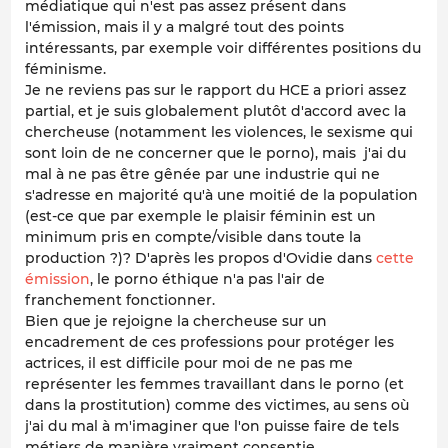
médiatique qui n'est pas assez présent dans
l'émission, mais il y a malgré tout des points
intéressants, par exemple voir différentes positions du
féminisme.
Je ne reviens pas sur le rapport du HCE a priori assez
partial, et je suis globalement plutôt d'accord avec la
chercheuse (notamment les violences, le sexisme qui
sont loin de ne concerner que le porno), mais j'ai du
mal à ne pas être gênée par une industrie qui ne
s'adresse en majorité qu'à une moitié de la population
(est-ce que par exemple le plaisir féminin est un
minimum pris en compte/visible dans toute la
production ?)? D'après les propos d'Ovidie dans
cette
émission
, le porno éthique n'a pas l'air de
franchement fonctionner.
Bien que je rejoigne la chercheuse sur un
encadrement de ces professions pour protéger les
actrices, il est difficile pour moi de ne pas me
représenter les femmes travaillant dans le porno (et
dans la prostitution) comme des victimes, au sens où
j'ai du mal à m'imaginer que l'on puisse faire de tels
métiers de manière vraiment consentie.