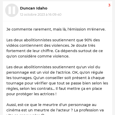
3
Duncan Idaho
12 octobre 2023 à 16:09:40
Je commente rarement, mais là, l'émission m'énerve.
Les deux abolitionnistes soutiennent que 90% des
vidéos contiennent des violences. Je doute très
fortement de leur chiffre. Ca dépends surtout de ce
qu'on considère comme violence.
Les deux abolitionnistes soutiennent qu'un viol du
personnage est un viol de l'actrice. OK, qu'on régule
les tournages. Qu'un conseiller soit présent à chaque
tournage pour vérifier que tout se passe bien selon les
règles, selon les contrats... Il faut mettre ça en place
pour protéger les actrices !
Aussi, est-ce que le meurtre d'un personnage au
cinéma est un meurtre de l'acteur ? La profession va