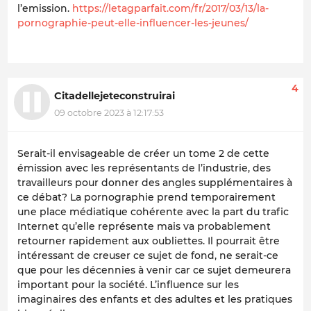
l’emission.
https://letagparfait.com/fr/2017/03/13/la-
pornographie-peut-elle-influencer-les-jeunes/
4
Citadellejeteconstruirai
09 octobre 2023 à 12:17:53
Serait-il envisageable de créer un tome 2 de cette
émission avec les représentants de l’industrie, des
travailleurs pour donner des angles supplémentaires à
ce débat? La pornographie
prend temporairement
une place médiatique cohérente avec la part du trafic
Internet qu’elle représente mais va probablement
retourner rapidement aux oubliettes. Il pourrait être
intéressant de creuser ce sujet de fond, ne serait-ce
que pour les décennies à venir car ce sujet demeurera
important pour la société. L’influence sur les
imaginaires des enfants et des adultes et les pratiques