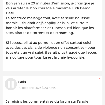
Bon j'en suis à 20 minutes d’émission, je crois que je
vais arréter là, bon courage à madame Ludi Demol
Defe.
La sénatrice mélange tout, avec sa seule boussole
morale. Il faudrait déjà appliquer la loi, et surtout
bannir les plateformes "les tubes" aussi bien que les
sites pirates de torrent et de streaming.
Si l'accessibilité au porno - et en effet surtout celui
avec des cas clairs de violence non consenties - pour
tous était un vrai sujet, il serait plus traqué que l'accès
à la culture pour tous. Là est la vraie hypocrisie.
4
Ghis
10 octobre 2023 à 20:42:15
Je rejoins les commentaires du forum sur l'angle