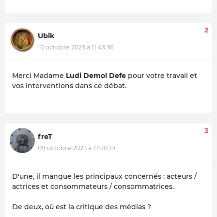
2
Ubik
10 octobre 2023 à 11:43:36
Merci Madame
Ludi Demol Defe
pour votre travail et
vos interventions dans ce débat.
3
freT
09 octobre 2023 à 17:30:19
D'une, il manque les principaux concernés : acteurs /
actrices et consommateurs / consommatrices.
De deux, où est la critique des médias ?