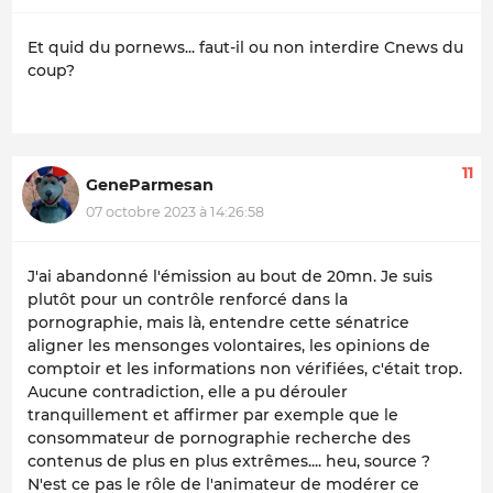
Et quid du pornews... faut-il ou non interdire Cnews du
coup?
11
GeneParmesan
07 octobre 2023 à 14:26:58
J'ai abandonné l'émission au bout de 20mn. Je suis
plutôt pour un contrôle renforcé dans la
pornographie, mais là, entendre cette sénatrice
aligner les mensonges volontaires, les opinions de
comptoir et les informations non vérifiées, c'était trop.
Aucune contradiction, elle a pu dérouler
tranquillement et affirmer par exemple que le
consommateur de pornographie recherche des
contenus de plus en plus extrêmes.... heu, source ?
N'est ce pas le rôle de l'animateur de modérer ce