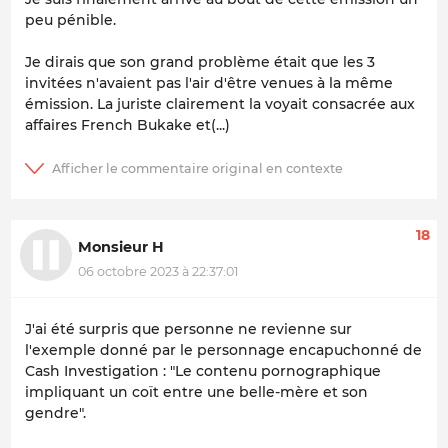
peu pénible.
Je dirais que son grand problème était que les 3
invitées n'avaient pas l'air d'être venues à la même
émission. La juriste clairement la voyait consacrée aux
affaires French Bukake et(...)
18
Monsieur H
06 octobre 2023 à 22:37:01
J'ai été surpris que personne ne revienne sur
l'exemple donné par le personnage encapuchonné de
Cash Investigation : "Le contenu pornographique
impliquant un coït entre une belle-mère et son
gendre".