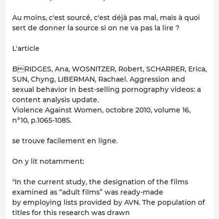
Au moins, c'est sourcé, c'est déjà pas mal, mais à quoi
sert de donner la source si on ne va pas la lire ?
L'article
BRIDGES, Ana, WOSNITZER, Robert, SCHARRER, Erica,
SUN, Chyng, LIBERMAN, Rachael. Aggression and
sexual behavior in best-selling pornography videos: a
content analysis update.
Violence Against Women, octobre 2010, volume 16,
n°10, p.1065-1085.
se trouve facilement en ligne.
On y lit notamment:
"In the current study, the designation of the films
examined as “adult films” was ready-made
by employing lists provided by AVN. The population of
titles for this research was drawn