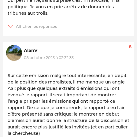
qui pertinente, sans surprise c’est ni l’avocate, ni la
politique. Je vous en prie arrêtez de donner des
tribunes aux trolls.
8
AlanV
08 octobre 2023 à 02:32:33
Sur cette émission malgré tout interessante, en dépit
de la position des moralistes, il me manque un angle
ASI: plus que quelques extraits d’émissions qui ont
évoqué le rapport, il serait important de montrer
l’angle pris par les émissions qui ont rapporté ce
rapport. De ce que je comprends, le rapport a eu l’air
d’être présenté sans critique: le montrer en debut
d’émission aurait donné la structure de la discussion et
aurait encore plus justifié les invitées (et en particulier
la chercheuse)