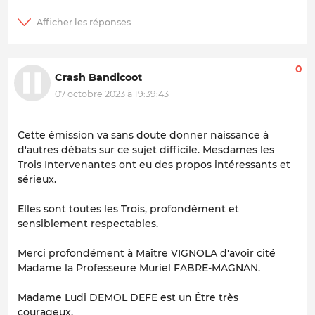
0
Crash Bandicoot
07 octobre 2023 à 19:39:43
Cette émission va sans doute donner naissance à
d'autres débats sur ce sujet difficile. Mesdames les
Trois Intervenantes ont eu des propos intéressants et
sérieux.
Elles sont toutes les Trois, profondément et
sensiblement respectables.
Merci profondément à Maître VIGNOLA d'avoir cité
Madame la Professeure Muriel FABRE-MAGNAN.
Madame Ludi DEMOL DEFE est un Être très
courageux.