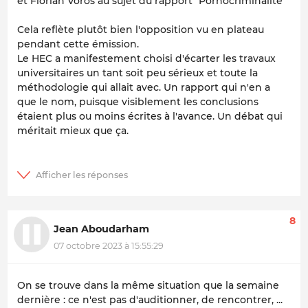
et Florian Vörös au sujet du rapport "Pornocriminalité"
Cela reflète plutôt bien l'opposition vu en plateau
pendant cette émission.
Le HEC a manifestement choisi d'écarter les travaux
universitaires un tant soit peu sérieux et toute la
méthodologie qui allait avec. Un rapport qui n'en a
que le nom, puisque visiblement les conclusions
étaient plus ou moins écrites à l'avance. Un débat qui
méritait mieux que ça.
8
Jean Aboudarham
07 octobre 2023 à 15:55:29
On se trouve dans la même situation que la semaine
dernière : ce n'est pas d'auditionner, de rencontrer, ...