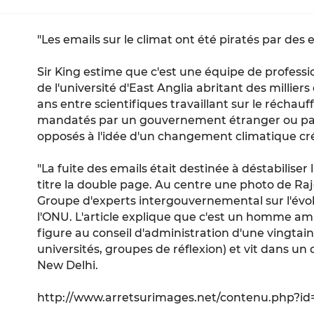
"Les emails sur le climat ont été piratés par des 
Sir King estime que c'est une équipe de professio
de l'université d'East Anglia abritant des millier
ans entre scientifiques travaillant sur le réchau
mandatés par un gouvernement étranger ou par
opposés à l'idée d'un changement climatique cr
"La fuite des emails était destinée à déstabilis
titre la double page. Au centre une photo de R
Groupe d'experts intergouvernemental sur l'évol
l'ONU. L'article explique que c'est un homme amb
figure au conseil d'administration d'une vingta
universités, groupes de réflexion) et vit dans un 
New Delhi.
http://www.arretsurimages.net/contenu.php?id