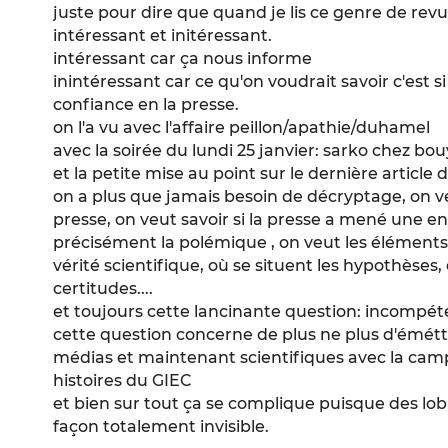
juste pour dire que quand je lis ce genre de revue
intéressant et initéressant.
intéressant car ça nous informe
inintéressant car ce qu'on voudrait savoir c'est si
confiance en la presse.
on l'a vu avec l'affaire peillon/apathie/duhamel
avec la soirée du lundi 25 janvier: sarko chez b
et la petite mise au point sur le dernière article 
on a plus que jamais besoin de décryptage, on ve
presse, on veut savoir si la presse a mené une en
précisément la polémique , on veut les éléments 
vérité scientifique, où se situent les hypothèses, 
certitudes....
et toujours cette lancinante question: incompé
cette question concerne de plus ne plus d'émétte
médias et maintenant scientifiques avec la cam
histoires du GIEC
et bien sur tout ça se complique puisque des lo
façon totalement invisible.