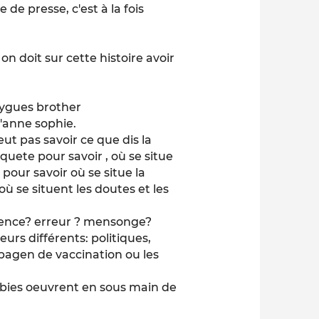
 de presse, c'est à la fois
 on doit sur cette histoire avoir
ouygues brother
d'anne sophie.
ut pas savoir ce que dis la
quete pour savoir , où se situe
pour savoir où se situe la
où se situent les doutes et les
tence? erreur ? mensonge?
urs différents: politiques,
pagen de vaccination ou les
bbies oeuvrent en sous main de