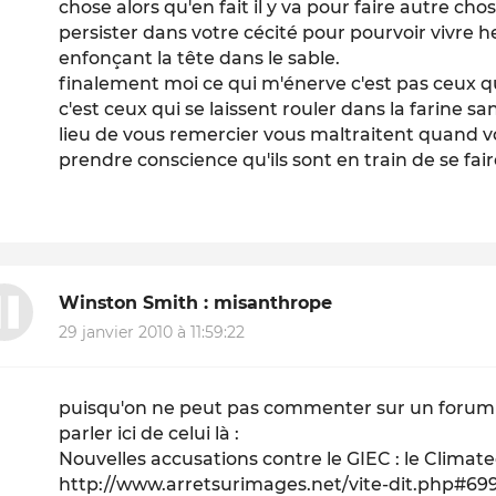
chose alors qu'en fait il y va pour faire autre cho
persister dans votre cécité pour pourvoir vivre 
enfonçant la tête dans le sable.
finalement moi ce qui m'énerve c'est pas ceux qu
c'est ceux qui se laissent rouler dans la farine s
lieu de vous remercier vous maltraitent quand vo
prendre conscience qu'ils sont en train de se fair
Winston Smith : misanthrope
29 janvier 2010 à 11:59:22
puisqu'on ne peut pas commenter sur un forum déd
parler ici de celui là :
Nouvelles accusations contre le GIEC : le Climat
http://www.arretsurimages.net/vite-dit.php#69