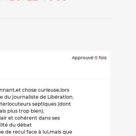
Approuvé
0
fois
ionnant,et chose curieuse,lors
 du journaliste de Libération.
interlocuteurs septiques (dont
e sais plus trop bien).
clair et cohérent dans ses
alité du débat
 de recul face à lui,mais que