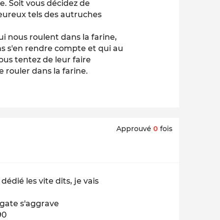
se. Soit vous décidez de
heureux tels des autruches
i nous roulent dans la farine,
ans s'en rendre compte et qui au
us tentez de leur faire
e rouler dans la farine.
Approuvé
0
fois
ié les vite dits, je vais
egate s'aggrave
90