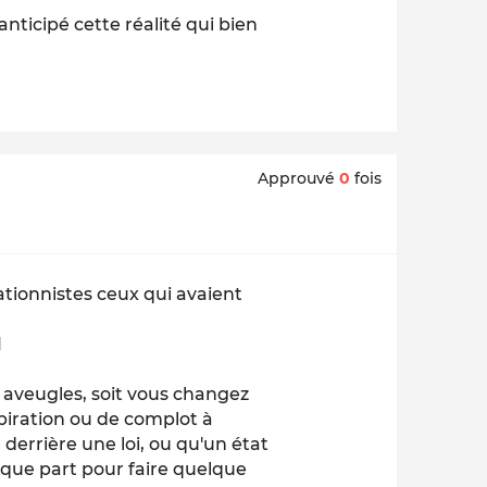
anticipé cette réalité qui bien
Approuvé
0
fois
rationnistes ceux qui avaient
1
 aveugles, soit vous changez
piration ou de complot à
derrière une loi, ou qu'un état
elque part pour faire quelque