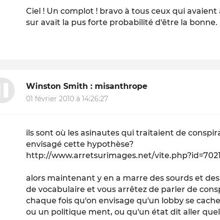
Ciel ! Un complot ! bravo à tous ceux qui avaient 
sur avait la pus forte probabilité d'être la bonne.
Winston Smith : misanthrope
01 février 2010 à 14:26:27
ils sont où les asinautes qui traitaient de conspi
envisagé cette hypothèse?
http://www.arretsurimages.net/vite.php?id=702
alors maintenant y en a marre des sourds et des
de vocabulaire et vous arrêtez de parler de cons
chaque fois qu'on envisage qu'un lobby se cache 
ou un politique ment, ou qu'un état dit aller qu