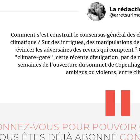
La rédact
@arretsurim
Comment s'est construit le consensus général des c
climatique ? Sur des intrigues, des manipulations d
évincer les adversaires des revues qui comptent ? 
"climate-gate", cette récente divulgation, par de
semaines de l'ouverture du sommet de Copenhagu
Le médiateur
L'équipe
ambigus ou violents, entre cl
ONNEZ-VOUS POUR POUVOIR
VOUS ÊTES DÉJÀ ABONNÉ
CON