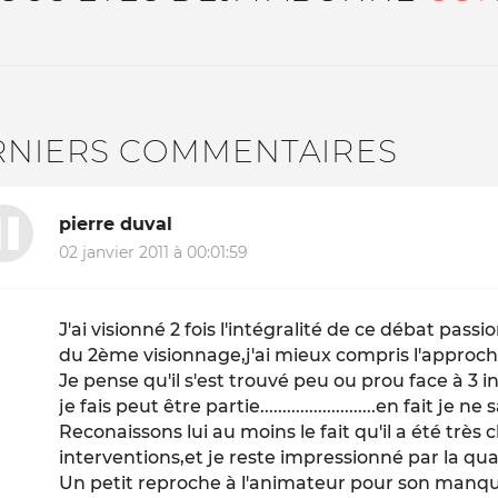
RNIERS COMMENTAIRES
pierre duval
02 janvier 2011 à 00:01:59
J'ai visionné 2 fois l'intégralité de ce débat pass
du 2ème visionnage,j'ai mieux compris l'approche
Je pense qu'il s'est trouvé peu ou prou face à 3 
je fais peut être partie..........................en fait je n
Reconaissons lui au moins le fait qu'il a été très 
interventions,et je reste impressionné par la qu
Un petit reproche à l'animateur pour son manque