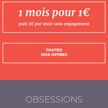
1 mois pour 1€
puis 5€ par mois sans engagement
TOUTES
NOS OFFRES
OBSESSIONS