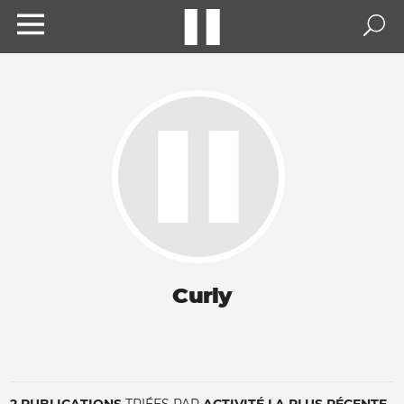
Curly