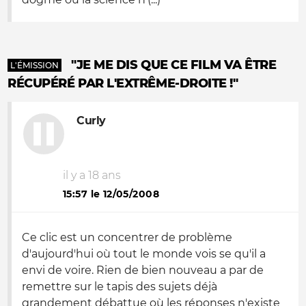
"JE ME DIS QUE CE FILM VA ÊTRE
L'ÉMISSION
RÉCUPÉRÉ PAR L'EXTRÊME-DROITE !"
Curly
il y a 18 ans
15:57 le 12/05/2008
Ce clic est un concentrer de problème
d'aujourd'hui où tout le monde vois se qu'il a
envi de voire. Rien de bien nouveau a par de
remettre sur le tapis des sujets déjà
grandement débattue où les réponses n'existe