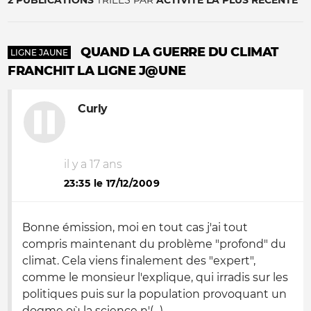
2 PUBLICATIONS
TRIÉES PAR
ACTIVITÉ LA PLUS RÉCENTE
QUAND LA GUERRE DU CLIMAT
LIGNE JAUNE
FRANCHIT LA LIGNE J@UNE
Curly
il y a 17 ans
23:35 le 17/12/2009
Bonne émission, moi en tout cas j'ai tout
compris maintenant du problème "profond" du
climat. Cela viens finalement des "expert",
comme le monsieur l'explique, qui irradis sur les
politiques puis sur la population provoquant un
dogme où la science n'(...)