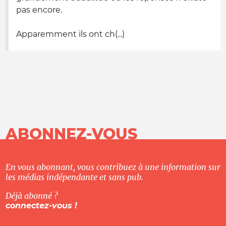
pas encore.
Apparemment ils ont ch(...)
ABONNEZ-VOUS
En vous abonnant, vous contribuez à une information sur
les médias indépendante et sans pub.
Déjà abonné ?
connectez-vous !