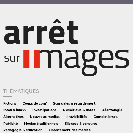
THÉMATIQUES
Fictions
Coups de com'
Scandales à retardement
Intox & infaux
Investigations
Numérique & datas
Déontologie
Alternatives
Nouveaux medias
(In)visibilités
Complotismes
Publicité
Médias traditionnels
Silences & censures
Pédagogie & éducation
Financement des medias