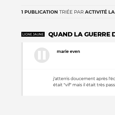
1 PUBLICATION
TRIÉE PAR
ACTIVITÉ L
QUAND LA GUERRE D
LIGNE JAUNE
marie even
La vie du site
j'atterris doucement après l'éc
était "vif" mais il était très 