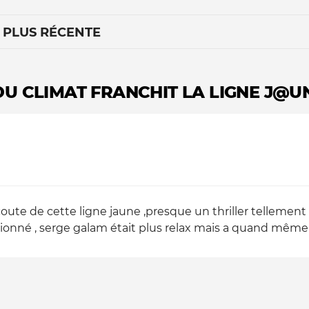
A PLUS RÉCENTE
U CLIMAT FRANCHIT LA LIGNE J@U
Le médiateur
L'équipe
oute de cette ligne jaune ,presque un thriller tellement 
passionné , serge galam était plus relax mais a quand même p