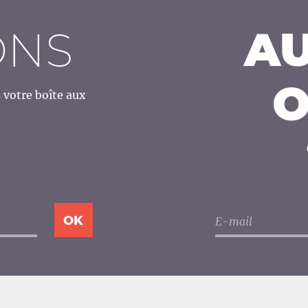
ONS
AU
O
votre boîte aux