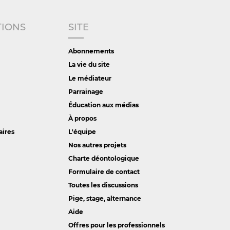
TIONS
SITE
Abonnements
La vie du site
Le médiateur
Parrainage
Éducation aux médias
À propos
aires
L'équipe
Nos autres projets
Charte déontologique
Formulaire de contact
Toutes les discussions
Pige, stage, alternance
Aide
Offres pour les professionnels