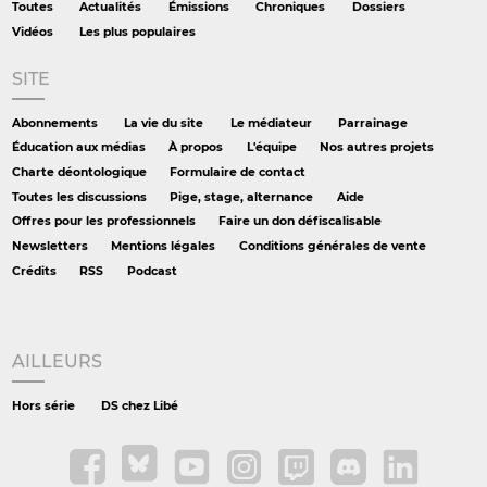
Toutes
Actualités
Émissions
Chroniques
Dossiers
Vidéos
Les plus populaires
SITE
Abonnements
La vie du site
Le médiateur
Parrainage
Éducation aux médias
À propos
L'équipe
Nos autres projets
Charte déontologique
Formulaire de contact
Toutes les discussions
Pige, stage, alternance
Aide
Offres pour les professionnels
Faire un don défiscalisable
Newsletters
Mentions légales
Conditions générales de vente
Crédits
RSS
Podcast
AILLEURS
Hors série
DS chez Libé