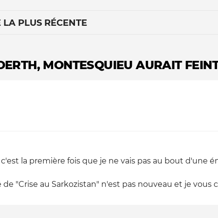
É LA PLUS RÉCENTE
OERTH, MONTESQUIEU AURAIT FEINT
Le médiateur
L'équipe
c'est la première fois que je ne vais pas au bout d'une émi
de "Crise au Sarkozistan" n'est pas nouveau et je vous con