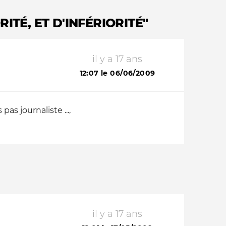
TÉ, ET D'INFÉRIORITÉ"
il y a 17 ans
12:07 le 06/06/2009
s journaliste ...,
il y a 17 ans