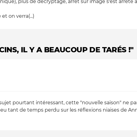
unique), plus de décryptage, arret sur image s'est arreté au
et on verra(...)
CINS, IL Y A BEAUCOUP DE TARÉS !"
ujet pourtant intéressant, cette "nouvelle saison" ne par
 eu tant de temps perdu sur les réflexions niaises de A