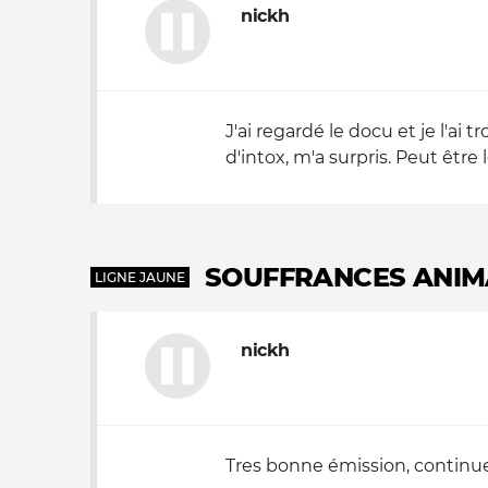
nickh
J'ai regardé le docu et je l'
d'intox, m'a surpris. Peut être 
SOUFFRANCES ANIMA
LIGNE JAUNE
nickh
Tres bonne émission, continuez 