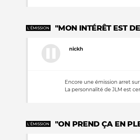
"MON INTÉRÊT EST DE
L'ÉMISSION
nickh
Encore une émission arret sur 
La personnalité de JLM est ce
"ON PREND ÇA EN PLE
L'ÉMISSION