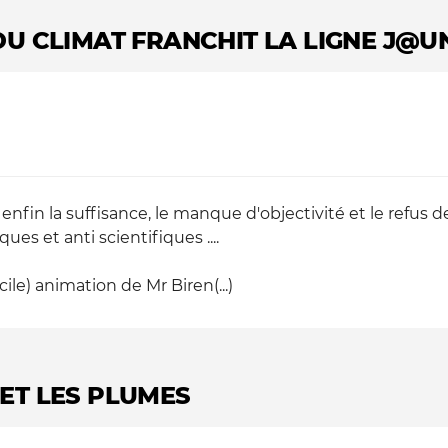
U CLIMAT FRANCHIT LA LIGNE J@U
fin la suffisance, le manque d'objectivité et le refus d
ues et anti scientifiques ....
cile) animation de Mr Biren(...)
ET LES PLUMES