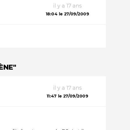
il y a 17 ans
18:04 le 27/09/2009
ÈNE"
il y a 17 ans
11:47 le 27/09/2009