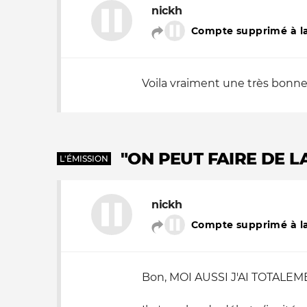
nickh
Compte supprimé à la
Voila vraiment une très bonne
"ON PEUT FAIRE DE L
L'ÉMISSION
nickh
Compte supprimé à la
Bon, MOI AUSSI J'AI TOTALEME