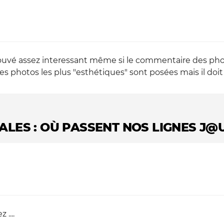
ai trouvé assez interessant même si le commentaire des 
les photos les plus "esthétiques" sont posées mais il doit 
LES : OÙ PASSENT NOS LIGNES J@
....