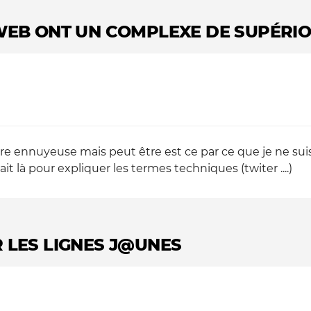
EB ONT UN COMPLEXE DE SUPÉRIORI
e ennuyeuse mais peut être est ce par ce que je ne suis pa
là pour expliquer les termes techniques (twiter ....)
R LES LIGNES J@UNES