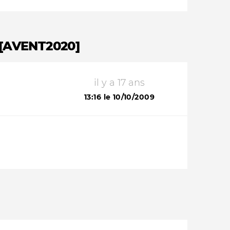
 [AVENT2020]
il y a 17 ans
13:16 le 10/10/2009