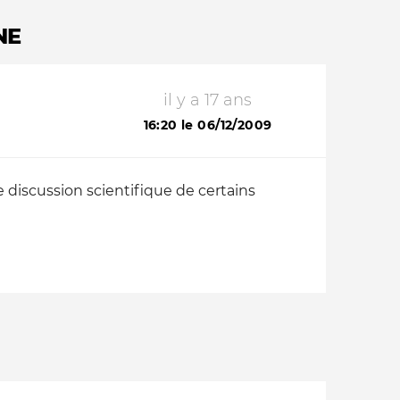
NE
il y a 17 ans
16:20 le 06/12/2009
e discussion scientifique de certains