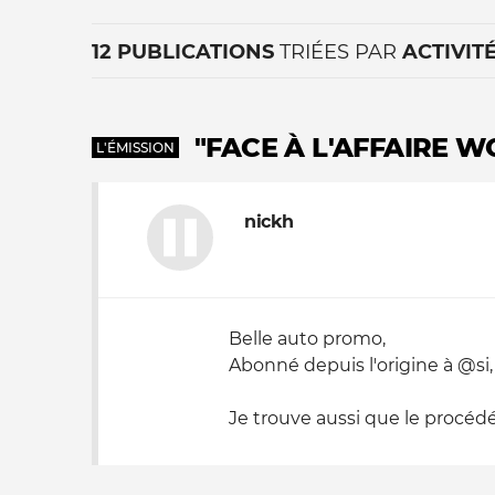
12 PUBLICATIONS
TRIÉES PAR
ACTIVIT
"FACE À L'AFFAIRE W
L'ÉMISSION
nickh
La vie du site
Belle auto promo,
Abonné depuis l'origine à @si, 
Je trouve aussi que le procédé 