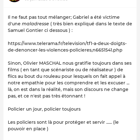
Il ne faut pas tout mélanger; Gabriel a été victime
d'une
maladresse
( très bien expliqué dans le texte de
Samuel Gontier ci dessous ) :
https://www.telerama.fr/television/tf1-a-deux-doigts-
de-denoncer-les-violences-policieres,n6651541.php
Sinon, Olivier MASCHAL nous gratifie toujours dans ses
films ( en tant que scénariste ou de réalisateur ) de
flics au bout du rouleau pour lesquels on fait appel à
notre empathie pour les comprendre et les excuser ...
là, on est dans la réalité, mais son discours ne change
pas, et ce n'est pas très étonnant !
Policier un jour, policier toujours
Les policiers sont là pour protéger et servir ...... (le
pouvoir en place )