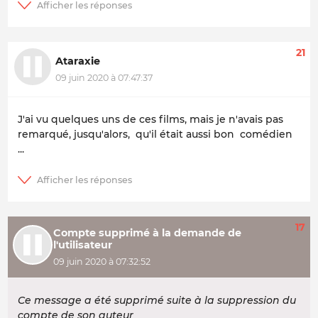
21
Ataraxie
09 juin 2020 à 07:47:37
J'ai vu quelques uns de ces films, mais je n'avais pas
remarqué, jusqu'alors, qu'il était aussi bon comédien
...
17
Compte supprimé à la demande de
l'utilisateur
09 juin 2020 à 07:32:52
Ce message a été supprimé suite à la suppression du
compte de son auteur