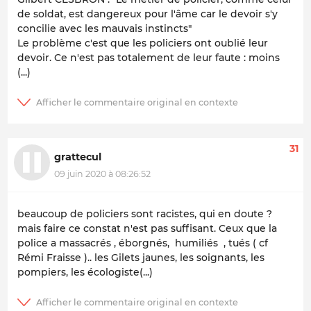
de soldat, est dangereux pour l'âme car le devoir s'y
concilie avec les mauvais instincts"
Le problème c'est que les policiers ont oublié leur
devoir. Ce n'est pas totalement de leur faute : moins
(...)
31
grattecul
09 juin 2020 à 08:26:52
beaucoup de policiers sont racistes, qui en doute ?
mais faire ce constat n'est pas suffisant. Ceux que la
police a massacrés , éborgnés, humiliés , tués ( cf
Rémi Fraisse ).. les Gilets jaunes, les soignants, les
pompiers, les écologiste(...)