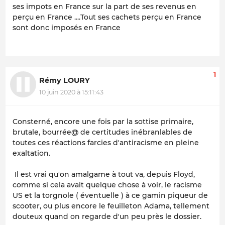
ses impots en France sur la part de ses revenus en
perçu en France ....Tout ses cachets perçu en France
sont donc imposés en France
1
Rémy LOURY
10 juin 2020 à 15:11:43
Consterné, encore une fois par la sottise primaire,
brutale, bourrée@ de certitudes inébranlables de
toutes ces réactions farcies d'antiracisme en pleine
exaltation.
Il est vrai qu'on amalgame à tout va, depuis Floyd,
comme si cela avait quelque chose à voir, le racisme
US et la torgnole ( éventuelle ) à ce gamin piqueur de
scooter, ou plus encore le feuilleton Adama, tellement
douteux quand on regarde d'un peu près le dossier.