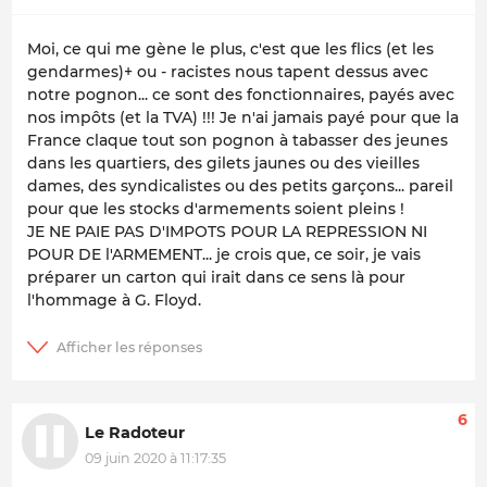
Moi, ce qui me gène le plus, c'est que les flics (et les
gendarmes)+ ou - racistes nous tapent dessus avec
notre pognon... ce sont des fonctionnaires, payés avec
nos impôts (et la TVA) !!! Je n'ai jamais payé pour que la
France claque tout son pognon à tabasser des jeunes
dans les quartiers, des gilets jaunes ou des vieilles
dames, des syndicalistes ou des petits garçons... pareil
pour que les stocks d'armements soient pleins !
JE NE PAIE PAS D'IMPOTS POUR LA REPRESSION NI
POUR DE l'ARMEMENT... je crois que, ce soir, je vais
préparer un carton qui irait dans ce sens là pour
l'hommage à G. Floyd.
6
Le Radoteur
09 juin 2020 à 11:17:35