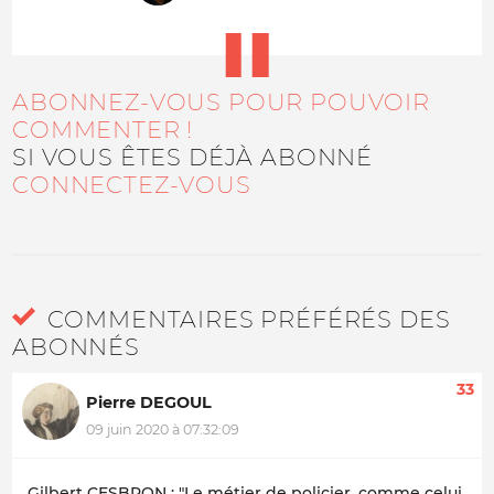
ABONNEZ-VOUS POUR POUVOIR
COMMENTER !
SI VOUS ÊTES DÉJÀ ABONNÉ
CONNECTEZ-VOUS
COMMENTAIRES PRÉFÉRÉS DES
ABONNÉS
33
Pierre DEGOUL
09 juin 2020 à 07:32:09
Gilbert CESBRON : "Le métier de policier, comme celui