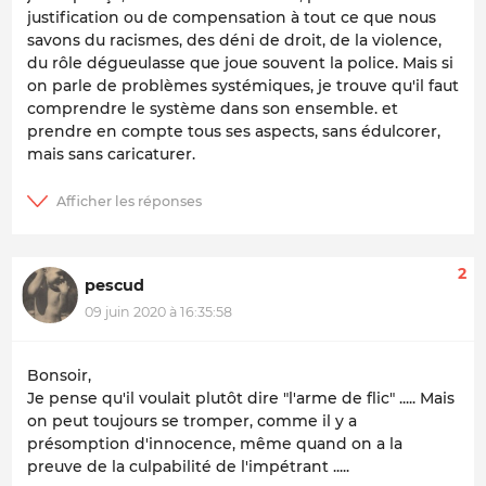
justification ou de compensation à tout ce que nous
savons du racismes, des déni de droit, de la violence,
du rôle dégueulasse que joue souvent la police. Mais si
on parle de problèmes systémiques, je trouve qu'il faut
comprendre le système dans son ensemble. et
prendre en compte tous ses aspects, sans édulcorer,
mais sans caricaturer.
2
pescud
09 juin 2020 à 16:35:58
Bonsoir,
Je pense qu'il voulait plutôt dire "l'arme de flic" ..... Mais
on peut toujours se tromper, comme il y a
présomption d'innocence, même quand on a la
preuve de la culpabilité de l'impétrant .....