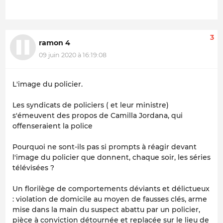
3
ramon 4
09 juin 2020 à 16:19:08
L'image du policier.
Les syndicats de policiers ( et leur ministre)
s'émeuvent des propos de Camilla Jordana, qui
offenseraient la police
Pourquoi ne sont-ils pas si prompts à réagir devant
l'image du policier que donnent, chaque soir, les séries
télévisées ?
Un florilège de comportements déviants et délictueux
: violation de domicile au moyen de fausses clés, arme
mise dans la main du suspect abattu par un policier,
pièce à conviction détournée et replacée sur le lieu de