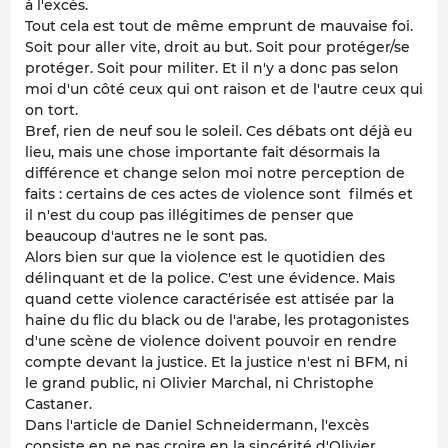
à l'excès.
Tout cela est tout de même emprunt de mauvaise foi.
Soit pour aller vite, droit au but. Soit pour protéger/se
protéger. Soit pour militer. Et il n'y a donc pas selon
moi d'un côté ceux qui ont raison et de l'autre ceux qui
on tort.
Bref, rien de neuf sou le soleil. Ces débats ont déjà eu
lieu, mais une chose importante fait désormais la
différence et change selon moi notre perception de
faits : certains de ces actes de violence sont filmés et
il n'est du coup pas illégitimes de penser que
beaucoup d'autres ne le sont pas.
Alors bien sur que la violence est le quotidien des
délinquant et de la police. C'est une évidence. Mais
quand cette violence caractérisée est attisée par la
haine du flic du black ou de l'arabe, les protagonistes
d'une scène de violence doivent pouvoir en rendre
compte devant la justice. Et la justice n'est ni BFM, ni
le grand public, ni Olivier Marchal, ni Christophe
Castaner.
Dans l'article de Daniel Schneidermann, l'excès
consiste en ne pas croire en la sincérité d'Olivier