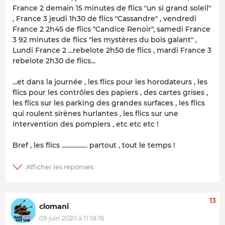
France 2 demain 15 minutes de flics "un si grand soleil"
, France 3 jeudi 1h30 de flics "Cassandre" , vendredi
France 2 2h45 de flics "Candice Renoir", samedi France
3 92 minutes de flics "les mystères du bois galant" ,
Lundi France 2 ...rebelote 2h50 de flics , mardi France 3
rebelote 2h30 de flics...
...et dans la journée , les flics pour les horodateurs , les
flics pour les contrôles des papiers , des cartes grises ,
les flics sur les parking des grandes surfaces , les flics
qui roulent sirènes hurlantes , les flics sur une
intervention des pompiers , etc etc etc !
Bref , les flics ................. partout , tout le temps !
13
clomani
09 juin 2020 à 11:18:16