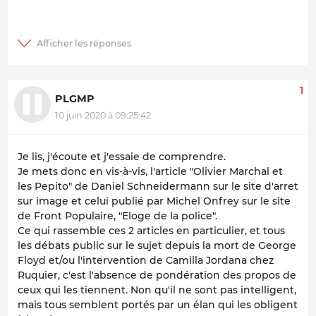
1
PLGMP
10 juin 2020 à 09:25:42
Je lis, j'écoute et j'essaie de comprendre.
Je mets donc en vis-à-vis, l'article "Olivier Marchal et
les Pepito" de Daniel Schneidermann sur le site d'arret
sur image et celui publié par Michel Onfrey sur le site
de Front Populaire, "Eloge de la police".
Ce qui rassemble ces 2 articles en particulier, et tous
les débats public sur le sujet depuis la mort de George
Floyd et/ou l'intervention de Camilla Jordana chez
Ruquier, c'est l'absence de pondération des propos de
ceux qui les tiennent. Non qu'il ne sont pas intelligent,
mais tous semblent portés par un élan qui les obligent