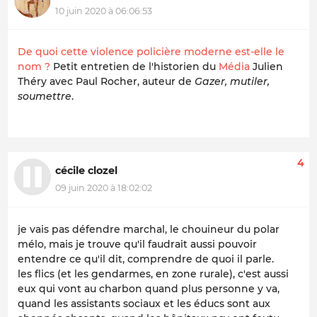
10 juin 2020 à 06:06:53
De quoi cette violence policière moderne est-elle le
nom ?
Petit entretien de l'historien du
Média
Julien
Théry avec Paul Rocher, auteur de
Gazer, mutiler,
soumettre
.
4
cécile clozel
09 juin 2020 à 18:02:02
je vais pas défendre marchal, le chouineur du polar
mélo, mais je trouve qu'il faudrait aussi pouvoir
entendre ce qu'il dit, comprendre de quoi il parle.
les flics (et les gendarmes, en zone rurale), c'est aussi
eux qui vont au charbon quand plus personne y va,
quand les assistants sociaux et les éducs sont aux