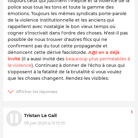
toujours ceux qui justifient l'ineptie et la violence de la
police sous tous les tons et toute la gamme des
émotions. Toujours les mêmes syndicats porte-parole
de la violence institutionnelle et les anciens qui
rappellent avec nostalgie le bon vieux temps où
cogner s'inscrivait dans l'ordre des choses. N'est-il pas
possible de nous trouver d'autres flics qui ne
confirment pas du tout cette propagande et
dénoncent cette dérive fascistoïde.
A@I en a déjà
invité
(il a aussi invité des
beaucoup plus perméables à
la violence
). Continuez à donner de l'écho à ceux qui
s'opposent à la fatalité de la brutalité si vous voulez
que les choses changent. Rendez-les visibles.
1
Tristan Le Gall
09 juin 2020 à 13:19:55