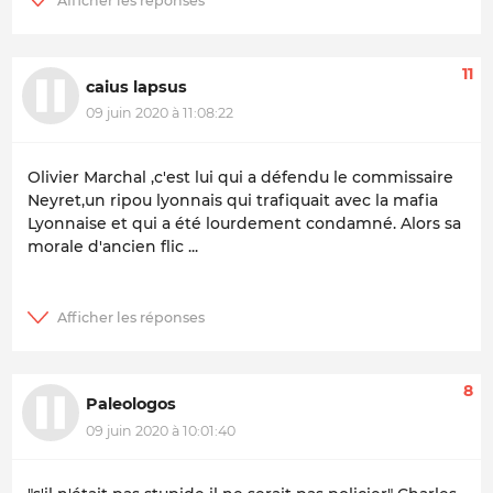
11
caius lapsus
09 juin 2020 à 11:08:22
Olivier Marchal ,c'est lui qui a défendu le commissaire
Neyret,un ripou lyonnais qui trafiquait avec la mafia
Lyonnaise et qui a été lourdement condamné. Alors sa
morale d'ancien flic ...
8
Paleologos
09 juin 2020 à 10:01:40