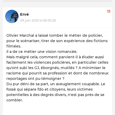
13
Ervé
09 juin 2020 à 08:59:26
Olivier Marchal a laissé tomber le métier de policier,
pour le scénariser, tirer de son expérience des fictions
filmées.
Il a de ce métier une vision romancée.
Mais malgré cela, comment parvient-il à éluder aussi
facilement les violences policières, en particulier celles
qu'ont subi les GJ, éborgnés, mutilés ? A minimiser le
racisme qui pourrit sa profession et dont de nombreux
reportages ont pu témoigner ?
Du pur déni de sa part, un aveuglement coupable. Le
fossé qui sépare fdo et citoyens, leurs victimes
potentielles à des degrés divers, n'est pas près de se
combler.