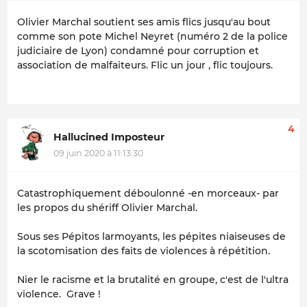
Olivier Marchal soutient ses amis flics jusqu'au bout
comme son pote Michel Neyret (numéro 2 de la police
judiciaire de Lyon) condamné pour corruption et
association de malfaiteurs. Flic un jour , flic toujours.
4
Hallucined Imposteur
09 juin 2020 à 11:13:30
Catastrophiquement déboulonné -en morceaux- par
les propos du shériff Olivier Marchal.
Sous ses Pépitos larmoyants, les pépites niaiseuses de
la scotomisation des faits de violences à répétition.
Nier le racisme et la brutalité en groupe, c'est de l'ultra
violence. Grave !