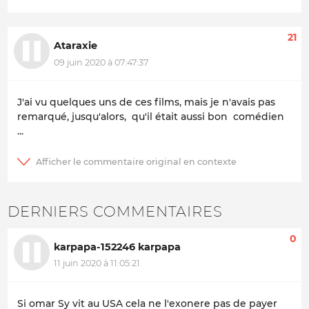
21
Ataraxie
09 juin 2020 à 07:47:37
J'ai vu quelques uns de ces films, mais je n'avais pas
remarqué, jusqu'alors, qu'il était aussi bon comédien
...
DERNIERS COMMENTAIRES
0
karpapa-152246 karpapa
11 juin 2020 à 11:05:21
Si omar Sy vit au USA cela ne l'exonere pas de payer