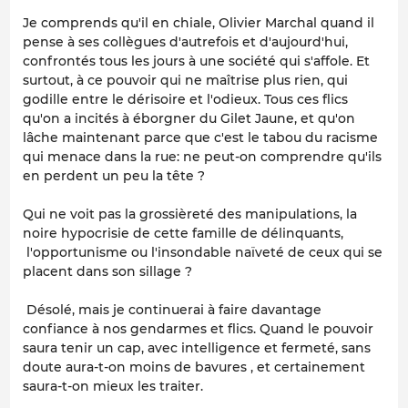
Je comprends qu'il en chiale, Olivier Marchal quand il
pense à ses collègues d'autrefois et d'aujourd'hui,
confrontés tous les jours à une société qui s'affole. Et
surtout, à ce pouvoir qui ne maîtrise plus rien, qui
godille entre le dérisoire et l'odieux. Tous ces flics
qu'on a incités à éborgner du Gilet Jaune, et qu'on
lâche maintenant parce que c'est le tabou du racisme
qui menace dans la rue: ne peut-on comprendre qu'ils
en perdent un peu la tête ?
Qui ne voit pas la grossièreté des manipulations, la
noire hypocrisie de cette famille de délinquants,
l'opportunisme ou l'insondable naïveté de ceux qui se
placent dans son sillage ?
Désolé, mais je continuerai à faire davantage
confiance à nos gendarmes et flics. Quand le pouvoir
saura tenir un cap, avec intelligence et fermeté, sans
doute aura-t-on moins de bavures , et certainement
saura-t-on mieux les traiter.