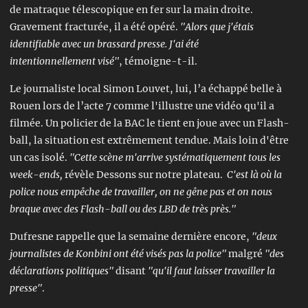
de matraque
télescopique
en fer sur la main droite.
Gravement fracturée, il a été opéré.
"Alors que j'étais
identifiable
avec un brassard presse. J'ai été
intentionnellement
visé"
, témoigne-t-il.
Le journaliste local Simon Louvet, lui, l’a échappé belle à
Rouen lors de l’acte 7 comme l'illustre une vidéo qu'il a
filmée. Un policier de la BAC le tient en joue avec un Flash-
ball, la situation est extrêmement tendue. Mais loin d'être
un cas isolé.
"Cette scène m'arrive systématiquement tous les
week-ends,
révèle Dessons sur notre plateau.
C'est là où la
police nous empêche de travailler, on ne gêne pas et on nous
braque avec des Flash-ball ou des LBD de très près."
Dufresne rappelle que la semaine dernière encore,
"deux
journalistes de Konbini ont été visés pas la police"
malgré
"des
déclarations politiques"
disant
"qu'il faut laisser travailler la
presse"
.