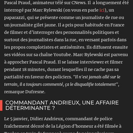
Pascal Praud, animateur télé sur CNews. Il a longuement été
interrogé par Marc Rylewski (on vous en parle
ici
), un
paparazzi, qui se présente comme un journaliste de rue ou
un journaliste gilet jaune. Il a pris pour habitude en France
de filmer et d’interroger des personnalités politiques et
surtout des journalistes dans la rue, en versant parfois dans
les propos complotistes et antisémites. Ils diffusent ensuite
ses vidéos sur sa chaîne Youtube. Marc Rylewski est parvenu
à approcher Pascal Praud. Il se laisse interviewer et filmer
pendant 18 minutes, durant lesquelles il ne cache pas sa
partialité en faveur des policiers.
"Il n'est jamais allé sur le
terrain, il a toujours commenté, ça le disqualifie totalement"
,
remarque Dufresne.
COMMANDANT ANDRIEUX, UNE AFFAIRE
DÉTERMINANTE ?
Le 5 janvier, Didier Andrieux, commandant de police
fraîchement décoré de la Légion d’honneur a été filmée à