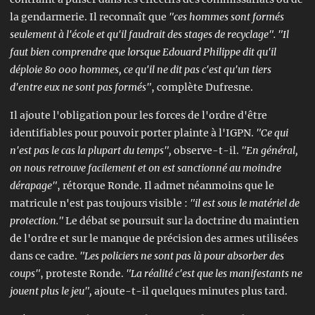
la gendarmerie. Il reconnaît que
"ces hommes sont formés
seulement à l'école et qu'il faudrait des stages de recyclage". "I
l
faut bien comprendre que lorsque Edouard Philippe dit qu'il
déploie 80 000 hommes, ce qu'il ne dit pas c'est qu'un tiers
d'entre eux ne sont pas formés"
, complète Dufresne.
Il ajoute l'obligation pour les forces de l'ordre d'être
identifiables pour pouvoir porter plainte à l'IGPN.
"Ce qui
n'est pas le cas la plupart du temps",
observe-t-il.
"En général,
on nous retrouve facilement et on est sanctionné au moindre
dérapage"
, rétorque Ronde. Il admet néanmoins que le
matricule n'est pas toujours visible :
"il est sous le matériel de
protection."
Le débat se poursuit sur la doctrine du maintien
de l'ordre et sur le manque de précision des armes utilisées
dans ce cadre.
"Les policiers ne sont pas là pour absorber des
coups"
, proteste Ronde.
"La réalité c'est que les manifestants ne
jouent plus le jeu",
ajoute-t-il quelques minutes plus tard.