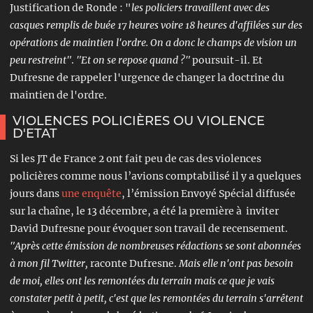
Justification de Ronde : "
les policiers travaillent
avec des
casques remplis de buée 17 heures voire 18 heures d'affilées sur des
opérations de maintien l'ordre. On a donc le champs de vision un
peu restreint"
.
"Et on se repose quand ?"
poursuit-il. Et
Dufresne de rappeler l'urgence de changer la doctrine du
maintien de l'ordre.
VIOLENCES POLICIÈRES OU VIOLENCE
D'ETAT
Si les JT de France 2 ont fait peu de cas des violences
policières comme nous l’avions comptabilisé il y a quelques
jours dans
une enquête
, l’émission Envoyé Spécial diffusée
sur la chaîne, le 13 décembre, a été la première à inviter
David Dufresne pour évoquer son travail de recensement.
"Après cette émission de nombreuses rédactions se sont abonnées
à mon fil Twitter,
raconte Dufresne.
Mais elle n'ont pas besoin
de moi, elles ont les remontées du terrain mais ce que je vais
constater petit à petit, c'est que les remontées du terrain s'arrêtent