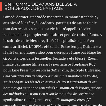
UN HOMME DE 47 ANS BLESSÉ À
BORDEAUX : DÉCRYPTAGE
Samedi dernier, une vidéo montrant un manifestant de 47
ans blessé à la tête, à Bordeaux, par un tir de LBD a fait le
tour des réseaux sociaux. La victime s’appelle Olivier
Beziade. Il est pompier volontaire et père de trois enfants. A
la suite de cette blessure, il a été hospitalisé et placé en
coma artificiel. L’IGPN a été saisie. Entre temps, Dufresne a
réalisé un montage vidéo pour décrypter étape par étape les
circonstances dans lesquelles Beziade a été blessé. Zoom
image par image filmée par la journaliste Stéphanie Roy
pour Line Press "
Là on voit la BAC en civil,
décrypte Dufresne.
Cela
constitue l'un des enjeux actuels sur le maintien de l'ordre,
sur les dégâts, les blessés et les mutilés. C'est l'utilisation de ces
hommes qui ne sont pas entraînés au maintien de l'ordre, qui ont
des méthodes qui n'ont rien à voir le maintien de l'ordre."
Le
syndicaliste tient à préciser que
"le manque d'effectifs"
contraint à puiser dans les effectifs des commissariats ou de