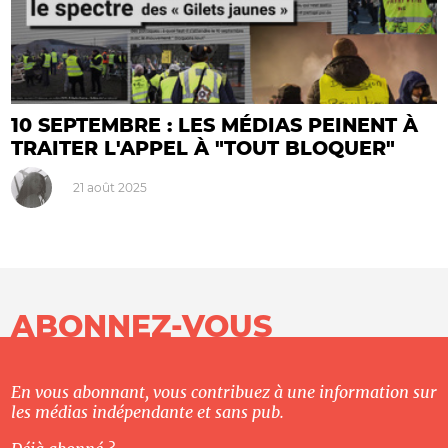
10 SEPTEMBRE : LES MÉDIAS PEINENT À
TRAITER L'APPEL À "TOUT BLOQUER"
21 août 2025
ABONNEZ-VOUS
En vous abonnant, vous contribuez à une information sur
les médias indépendante et sans pub.