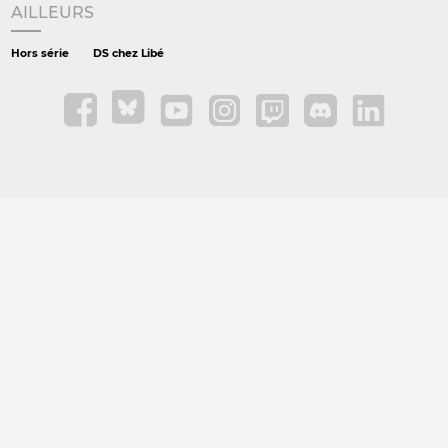
AILLEURS
Hors série
DS chez Libé