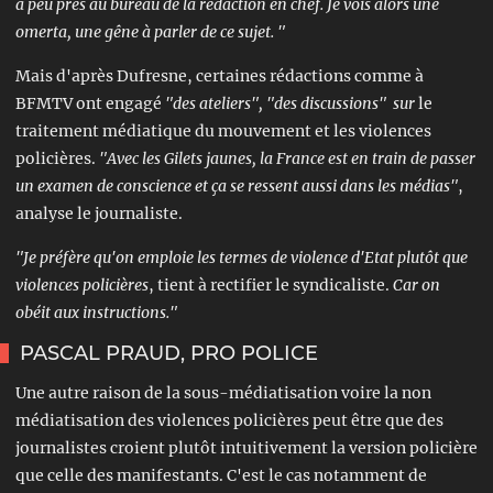
à peu près au bureau de la rédaction en chef. Je vois alors une
omerta, une gêne à parler de ce sujet. "
Mais d'après Dufresne, certaines
rédactions
comme à
BFMTV ont engagé
"des ateliers", "des discussions" sur
le
traitement médiatique du mouvement et les violences
policières.
"Avec les Gilets jaunes, la France est en train de passer
un
examen
de conscience et ça se ressent aussi dans les médias"
,
analyse le journaliste.
"Je préfère qu'on emploie les termes de violence d'Etat plutôt que
violences policières
, tient à rectifier le syndicaliste.
Car on
obéit aux instructions."
PASCAL PRAUD, PRO POLICE
Une autre raison de la sous-médiatisation voire la non
médiatisation des violences policières peut être que des
journalistes croient plutôt intuitivement la version policière
que celle des manifestants. C'est le cas notamment de