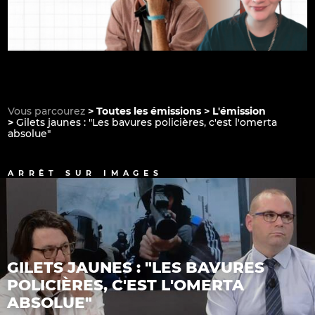
Vous parcourez
Toutes les émissions
L'émission
Gilets jaunes : "Les bavures policières, c'est l'omerta
absolue"
ARRÊT SUR IMAGES
GILETS JAUNES : "LES BAVURES
POLICIÈRES, C'EST L'OMERTA
ABSOLUE"