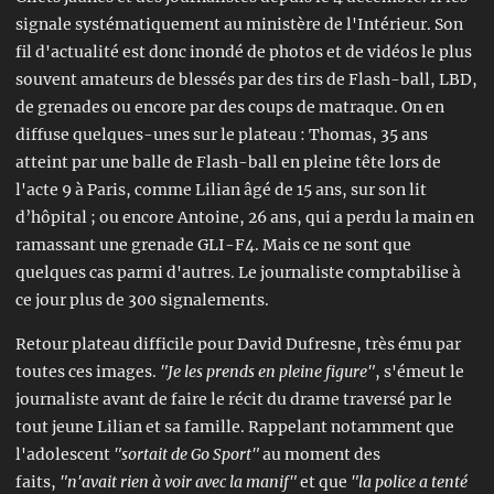
signale systématiquement au ministère de l'Intérieur. Son
fil d'actualité est donc inondé de photos et de vidéos le plus
souvent amateurs de blessés par des tirs de Flash-ball, LBD,
de grenades ou encore par des coups de matraque. On en
diffuse quelques-unes sur le plateau : Thomas, 35 ans
atteint par une balle de Flash-ball en pleine tête lors de
l'acte 9 à Paris, comme Lilian âgé de 15 ans, sur son lit
d’hôpital ; ou encore Antoine, 26 ans, qui a perdu la main en
ramassant une grenade GLI-F4. Mais ce ne sont que
quelques cas parmi d'autres. Le journaliste comptabilise à
ce jour plus de 300 signalements.
Retour plateau difficile pour David Dufresne, très ému par
toutes ces images.
"Je les prends en pleine figure"
, s'émeut le
journaliste avant de faire le récit du drame traversé par le
tout jeune Lilian et sa famille. Rappelant notamment que
l'adolescent
"sortait de Go Sport"
au moment des
faits,
"n'avait rien à voir avec la manif"
et que
"la police a tenté