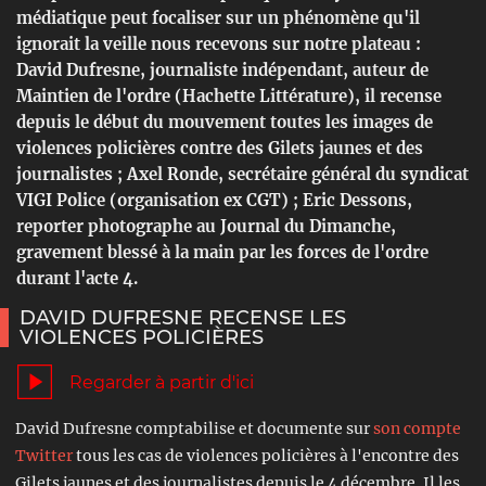
médiatique peut focaliser sur un phénomène qu'il
ignorait la veille nous recevons sur notre plateau :
David Dufresne, journaliste indépendant, auteur de
Maintien de l'ordre (Hachette Littérature), il recense
depuis le début du mouvement toutes les images de
violences policières contre des Gilets jaunes et des
journalistes ; Axel Ronde, secrétaire général du syndicat
VIGI Police (organisation ex CGT) ; Eric Dessons,
reporter photographe au Journal du Dimanche,
gravement blessé à la main par les forces de l'ordre
durant l'acte 4.
DAVID DUFRESNE RECENSE LES
VIOLENCES POLICIÈRES
Regarder à partir d'ici
David Dufresne comptabilise et documente sur
son compte
Twitter
tous les cas de violences policières à l'encontre des
Gilets jaunes et des journalistes depuis le 4 décembre. Il les