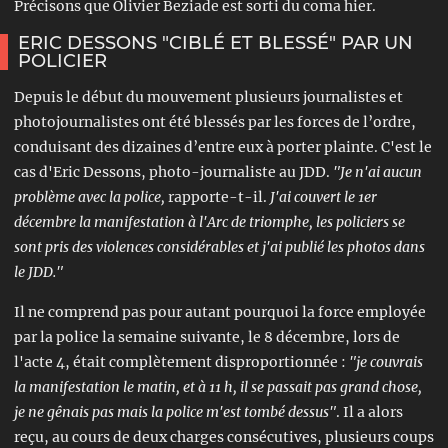
Précisons que Olivier Beziade est sorti du coma hier.
ERIC DESSONS "CIBLÉ ET BLESSÉ" PAR UN
POLICIER
Depuis le début du mouvement plusieurs journalistes et
photojournalistes ont été blessés par les forces de l’ordre,
conduisant des dizaines d’entre eux à porter plainte. C'est le
cas d'Eric Dessons, photo-journaliste au JDD.
"Je n'ai aucun
problème
avec la police,
rapporte-t-il.
J'ai couvert le 1er
décembre la manifestation à l'Arc de triomphe, les policiers se
sont pris des violences considérables et j'ai publié les photos dans
le JDD."
Il ne comprend pas pour autant pourquoi la force employée
par la police la semaine suivante, le 8 décembre, lors de
l'acte 4, était complètement disproportionnée :
"je couvrais
la manifestation le matin, et à 11 h, il se passait pas grand chose,
je ne gênais pas mais la police m'est tombé dessus"
. Il a alors
reçu, au cours de deux charges consécutives, plusieurs coups