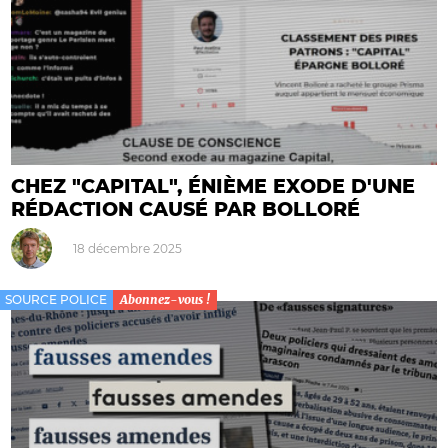
CHEZ "CAPITAL", ÉNIÈME EXODE D'UNE
RÉDACTION CAUSÉ PAR BOLLORÉ
18 décembre 2025
SOURCE POLICE
Abonnez-vous !