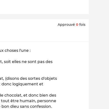
Approuvé
0
fois
x choses l'une :
, soit elles ne sont pas des
t, (disons des sortes d'objets
ont donc logiquement et
de chocolat, et donc bien des
r tout être humain, personne
 bon dieu sans confession.