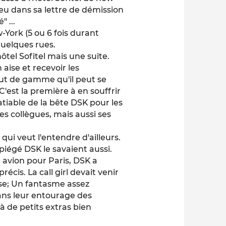
eu dans sa lettre de démission
 ...
w-York (5 ou 6 fois durant
quelques rues.
tel Sofitel mais une suite.
aise et recevoir les
haut de gamme qu'il peut se
C'est la première à en souffrir
atiable de la bête DSK pour les
es collègues, mais aussi ses
qui veut l'entendre d'ailleurs.
piégé DSK le savaient aussi.
n avion pour Paris, DSK a
écis. La call girl devait venir
ise; Un fantasme assez
ns leur entourage des
 de petits extras bien