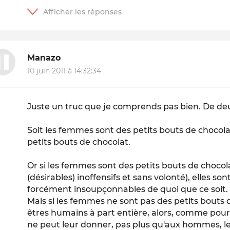
Manazo
10 juin 2011 à 14:32:34
Juste un truc que je comprends pas bien. De deu
Soit les femmes sont des petits bouts de chocolat
petits bouts de chocolat.
Or si les femmes sont des petits bouts de chocola
(désirables) inoffensifs et sans volonté), elles s
forcément insoupçonnables de quoi que ce soit.
Mais si les femmes ne sont pas des petits bouts 
êtres humains à part entière, alors, comme pou
ne peut leur donner, pas plus qu'aux hommes, le