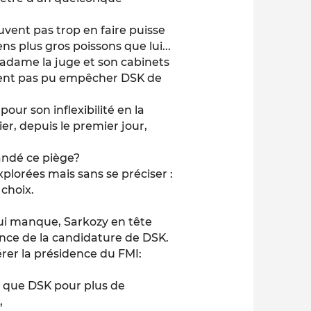
euvent pas trop en faire puisse
s plus gros poissons que lui...
 Madame la juge et son cabinets
ement pas pu empêcher DSK de
pour son inflexibilité en la
r, depuis le premier jour,
andé ce piège?
xplorées mais sans se préciser :
 choix.
e qui manque, Sarkozy en tête
nce de la candidature de DSK.
érer la présidence du FMI:
r que DSK pour plus de
,