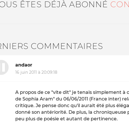
VOUS ÊTES DÉJÀ ABONNÉ
CON
RNIERS COMMENTAIRES
andaor
16 juin 2011 à 20:09:18
A propos de ce "vite dit" je tenais simplement à d
de Sophia Aram" du 06/06/2011 (France inter) rel
critique. Je pense donc qu'il aurait été plus élég
donné son antériorité. De plus, la chroniqueuse p
peu plus de poésie et autant de pertinence.