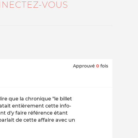
NECTEZ-VOUS
Approuvé
0
fois
ire que la chronique "le billet
atait entièrement cette info-
ant d'y faire référence étant
arlait de cette affaire avec un