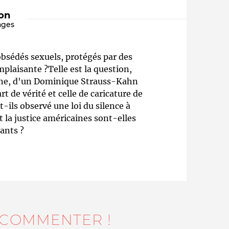
ion
ages
obsédés sexuels, protégés par des
mplaisante ?Telle est la question,
aine, d'un Dominique Strauss-Kahn
rt de vérité et celle de caricature de
t-ils observé une loi du silence à
Qui sommes-nous ?
 la justice américaines sont-elles
ants ?
 COMMENTER !