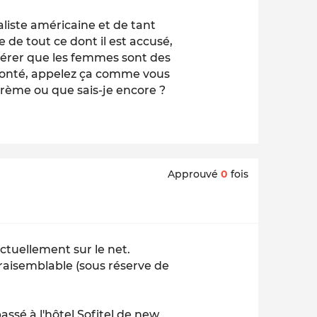
aliste américaine et de tant
 de tout ce dont il est accusé,
dérer que les femmes sont des
volonté, appelez ça comme vous
crème ou que sais-je encore ?
Approuvé
0
fois
actuellement sur le net.
vraisemblable (sous réserve de
passé à l'hôtel Sofitel de new