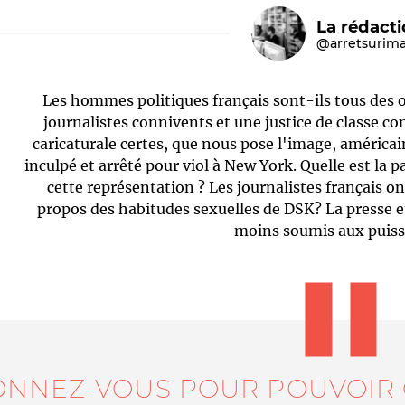
La rédact
@arretsurim
Les hommes politiques français sont-ils tous des 
journalistes connivents et une justice de classe co
caricaturale certes, que nous pose l'image, améric
inculpé et arrêté pour viol à New York. Quelle est la pa
cette représentation ? Les journalistes français on
Le médiateur
L'équipe
propos des habitudes sexuelles de DSK? La presse et
moins soumis aux puiss
ONNEZ-VOUS POUR POUVOIR