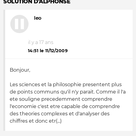
SOLUTION D'ALPHONSE
leo
il y a 17 ans
14:51 le 11/12/2009
Bonjour,
Les sciences et la philosophie presentent plus
de points communs qu'il n'y parait. Comme il l'a
ete souligne precedemment comprendre
l'economie c'est etre capable de comprendre
des theories complexes et d'analyser des
chiffres et donc etr(...)