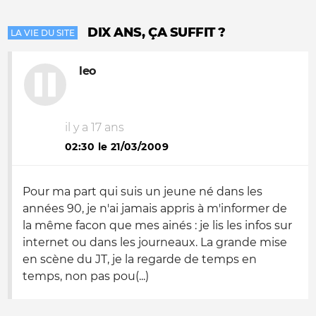
DIX ANS, ÇA SUFFIT ?
LA VIE DU SITE
leo
il y a 17 ans
02:30 le 21/03/2009
Pour ma part qui suis un jeune né dans les
années 90, je n'ai jamais appris à m'informer de
la même facon que mes ainés : je lis les infos sur
internet ou dans les journeaux. La grande mise
en scène du JT, je la regarde de temps en
temps, non pas pou(...)