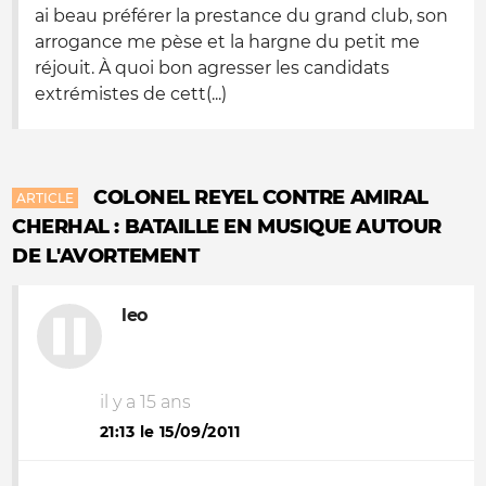
ai beau préférer la prestance du grand club, son
arrogance me pèse et la hargne du petit me
réjouit. À quoi bon agresser les candidats
extrémistes de cett(...)
COLONEL REYEL CONTRE AMIRAL
ARTICLE
CHERHAL : BATAILLE EN MUSIQUE AUTOUR
DE L'AVORTEMENT
leo
il y a 15 ans
21:13 le 15/09/2011