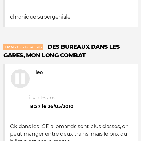
chronique supergéniale!
DES BUREAUX DANS LES
DANS LES FORUMS
GARES, MON LONG COMBAT
leo
il y a 16 ans
19:27 le 26/05/2010
Ok dans les ICE allemands sont plus classes, on
peut manger entre deux trains, mais le prix du