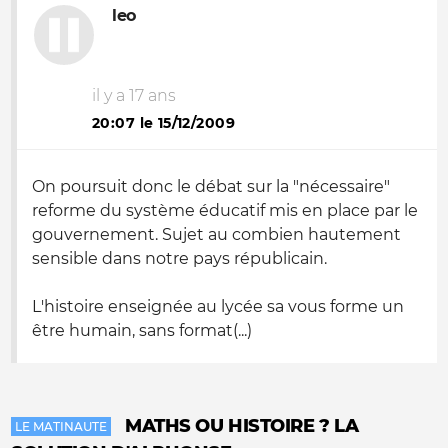
leo
il y a 17 ans
20:07 le 15/12/2009
On poursuit donc le débat sur la "nécessaire"
reforme du système éducatif mis en place par le
gouvernement. Sujet au combien hautement
sensible dans notre pays républicain.
L'histoire enseignée au lycée sa vous forme un
être humain, sans format(...)
MATHS OU HISTOIRE ? LA
LE MATINAUTE