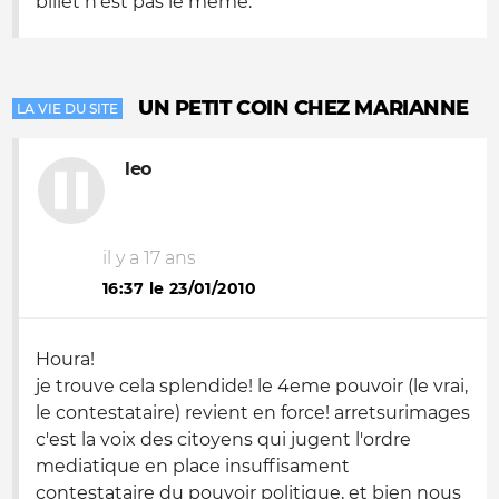
billet n'est pas le meme.
UN PETIT COIN CHEZ MARIANNE
LA VIE DU SITE
leo
il y a 17 ans
16:37 le 23/01/2010
Houra!
je trouve cela splendide! le 4eme pouvoir (le vrai,
le contestataire) revient en force! arretsurimages
c'est la voix des citoyens qui jugent l'ordre
mediatique en place insuffisament
contestataire du pouvoir politique, et bien nous