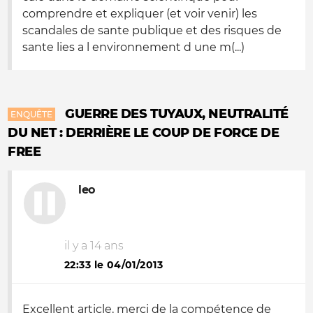
comprendre et expliquer (et voir venir) les
scandales de sante publique et des risques de
sante lies a l environnement d une m(...)
GUERRE DES TUYAUX, NEUTRALITÉ
ENQUÊTE
DU NET : DERRIÈRE LE COUP DE FORCE DE
FREE
leo
il y a 14 ans
22:33 le 04/01/2013
Excellent article, merci de la compétence de