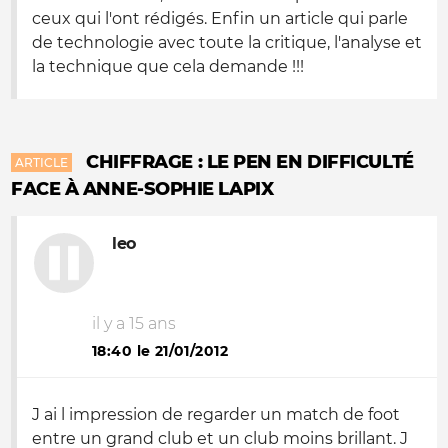
ceux qui l'ont rédigés. Enfin un article qui parle
de technologie avec toute la critique, l'analyse et
la technique que cela demande !!!
CHIFFRAGE : LE PEN EN DIFFICULTÉ
ARTICLE
FACE À ANNE-SOPHIE LAPIX
leo
il y a 15 ans
18:40 le 21/01/2012
J ai l impression de regarder un match de foot
entre un grand club et un club moins brillant. J