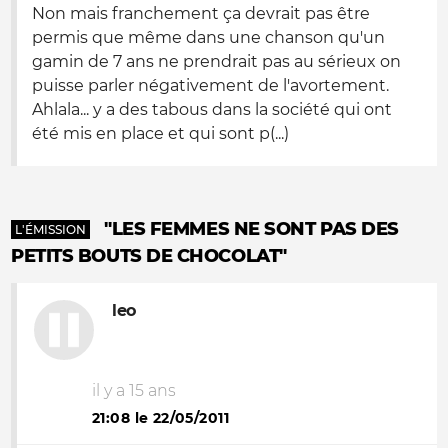
Non mais franchement ça devrait pas être
permis que même dans une chanson qu'un
gamin de 7 ans ne prendrait pas au sérieux on
puisse parler négativement de l'avortement.
Ahlala... y a des tabous dans la société qui ont
été mis en place et qui sont p(...)
"LES FEMMES NE SONT PAS DES
L'ÉMISSION
PETITS BOUTS DE CHOCOLAT"
leo
il y a 15 ans
21:08 le 22/05/2011