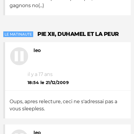
gagnons no(...)
PIE XII, DUHAMEL ET LA PEUR
LE MATINAUTE
leo
il y a 17 ans
18:54 le 21/12/2009
Oups, apres relecture, ceci ne s'adressai pas a
vous sleepless.
leo