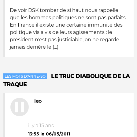
De voir DSK tomber de si haut nous rappelle
que les hommes politiques ne sont pas parfaits.
En France il existe une certaine immunité des
politique vis a vis de leurs agissements : le
président n'est pas justiciable, on ne regarde
jamais derrière le (...)
LE TRUC DIABOLIQUE DE LA
LES MOTS D'ANNE-SO
TRAQUE
leo
il y a 15 ans
13:55 le 06/05/2011