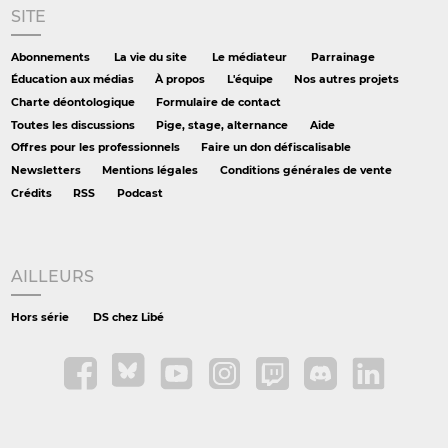
SITE
Abonnements
La vie du site
Le médiateur
Parrainage
Éducation aux médias
À propos
L'équipe
Nos autres projets
Charte déontologique
Formulaire de contact
Toutes les discussions
Pige, stage, alternance
Aide
Offres pour les professionnels
Faire un don défiscalisable
Newsletters
Mentions légales
Conditions générales de vente
Crédits
RSS
Podcast
AILLEURS
Hors série
DS chez Libé