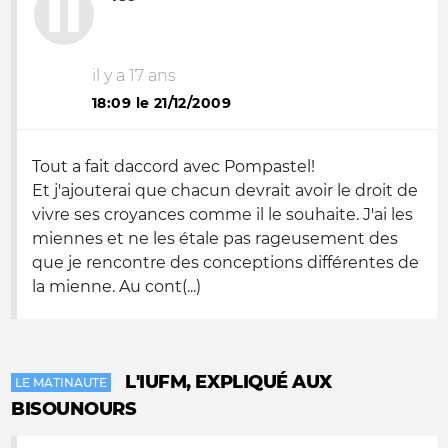
il y a 17 ans
18:09 le 21/12/2009
Tout a fait daccord avec Pompastel!
Et j'ajouterai que chacun devrait avoir le droit de
vivre ses croyances comme il le souhaite. J'ai les
miennes et ne les étale pas rageusement des
que je rencontre des conceptions différentes de
la mienne. Au cont(...)
L'IUFM, EXPLIQUÉ AUX
LE MATINAUTE
BISOUNOURS