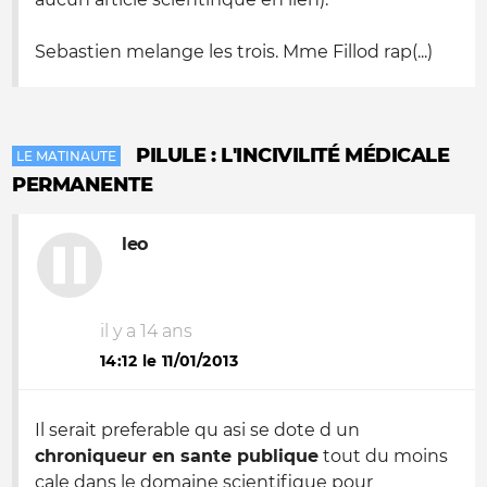
Sebastien melange les trois. Mme Fillod rap(...)
PILULE : L'INCIVILITÉ MÉDICALE
LE MATINAUTE
PERMANENTE
leo
il y a 14 ans
14:12 le 11/01/2013
Il serait preferable qu asi se dote d un
chroniqueur en sante publique
tout du moins
cale dans le domaine scientifique pour