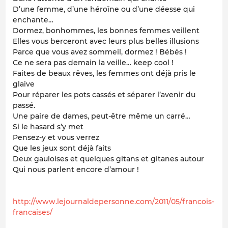
D’une femme, d’une héroïne ou d’une déesse qui
enchante…
Dormez, bonhommes, les bonnes femmes veillent
Elles vous berceront avec leurs plus belles illusions
Parce que vous avez sommeil, dormez ! Bébés !
Ce ne sera pas demain la veille… keep cool !
Faites de beaux rêves, les femmes ont déjà pris le
glaive
Pour réparer les pots cassés et séparer l’avenir du
passé.
Une paire de dames, peut-être même un carré…
Si le hasard s’y met
Pensez-y et vous verrez
Que les jeux sont déjà faits
Deux gauloises et quelques gitans et gitanes autour
Qui nous parlent encore d’amour !
http://www.lejournaldepersonne.com/2011/05/francois-
francaises/