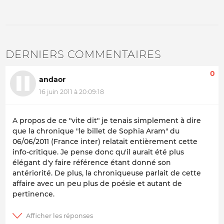
DERNIERS COMMENTAIRES
0
andaor
16 juin 2011 à 20:09:18
A propos de ce "vite dit" je tenais simplement à dire
que la chronique "le billet de Sophia Aram" du
06/06/2011 (France inter) relatait entièrement cette
info-critique. Je pense donc qu'il aurait été plus
élégant d'y faire référence étant donné son
antériorité. De plus, la chroniqueuse parlait de cette
affaire avec un peu plus de poésie et autant de
pertinence.