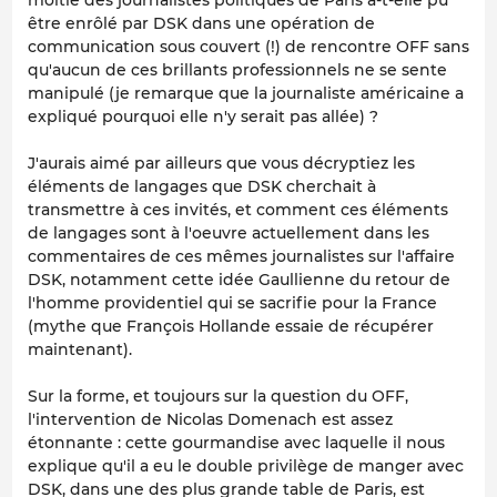
moitié des journalistes politiques de Paris a-t-elle pu
être enrôlé par DSK dans une opération de
communication sous couvert (!) de rencontre OFF sans
qu'aucun de ces brillants professionnels ne se sente
manipulé (je remarque que la journaliste américaine a
expliqué pourquoi elle n'y serait pas allée) ?
J'aurais aimé par ailleurs que vous décryptiez les
éléments de langages que DSK cherchait à
transmettre à ces invités, et comment ces éléments
de langages sont à l'oeuvre actuellement dans les
commentaires de ces mêmes journalistes sur l'affaire
DSK, notamment cette idée Gaullienne du retour de
l'homme providentiel qui se sacrifie pour la France
(mythe que François Hollande essaie de récupérer
maintenant).
Sur la forme, et toujours sur la question du OFF,
l'intervention de Nicolas Domenach est assez
étonnante : cette gourmandise avec laquelle il nous
explique qu'il a eu le double privilège de manger avec
DSK, dans une des plus grande table de Paris, est