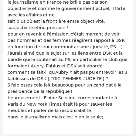
le journalisme en France ne brille pas par son
objectivité et comme le gouvernement actuel, il flirte
avec les affaires et ne
sait plus où est la frontière entre objectivité,
subjectivité et/ou pression !
pour en revenir à l'émission, c'était marrant de voir
des hommes et des femmes réagirent rapport à DSK
en fonction de leur communitarisme ( judaité, PS ... );
j'aurais aimé que le sujet sur les liens entre DSK et la
bande qui le soutenait au PS, en particulier le club que
formaient Aubry, Fabius et DSK soit abordé;
comment se fait-il qu'Aubry n'ait pas pu entrevoir les 3
faiblesses de DSK ( FRIC, FEMMES, JUDEITE ) ?
3 faiblesses cela fait beaucoup pour un candidat à la
présidence de la république !
heureusement , Elaine Sciolino, correspondante à
Paris du New York Times était là pour sauver les
meubles et parler de la responsabilité
dans le journalisme mais c'est bien la seule;