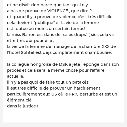
et ne disait rien parce-que tant qu'il n'y
a pas de preuve de VIOLENCE , que dire ?
et quand il y a preuve de violence c'est très difficile;
cela devient "publique" et la vie de la femme
est foutue au moins un certain temps!
la miss Banon est dans de "sales draps" ( sic); cela va
être très dur pour elle ;
la vie de la femme de ménage de la chambre XXX de
l'hôtel Sofitel est déjà complètement chamboulée;
la collègue hongroise de DSK a jeté l'éponge dans son
procès et cela sera la même chose pour l'affaire
actuelle,
il n'y a pas quoi de faire tout un patakés;
il est très difficile de prouver un harcèlement
particulièrement aux US où le FRIC perturbe et est un
élément clé
dans la justice !