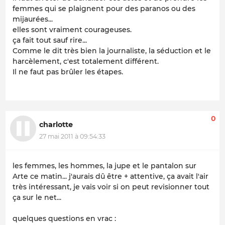
femmes qui se plaignent pour des paranos ou des
mijaurées...
elles sont vraiment courageuses.
ça fait tout sauf rire...
Comme le dit très bien la journaliste, la séduction et le
harcèlement, c'est totalement différent.
Il ne faut pas brûler les étapes.
0
charlotte
27 mai 2011 à 09:54:33
les femmes, les hommes, la jupe et le pantalon sur
Arte ce matin... j'aurais dû être + attentive, ça avait l'air
très intéressant, je vais voir si on peut revisionner tout
ça sur le net...
quelques questions en vrac :