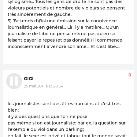
syllogisme... Tous les gens de droite ne sont pas des
violeurs potentiels et nombre de violeurs se pensent
très sincèrement de gauche.
5) J'attends d'@si une émission sur la connivence
journalistique en général... Là il y a matière... Qu'un
journaliste de Libé ne pense même pas qu'en se
faisant payer le repas (et pas donné!!!) il commence
inconsciemment à vendre son âme... Et c'est libé....
0
GIGI
25 mai 2011 à 13:28:34
les journalistes sont des êtres humains et c'est très
bien;
il y a des questions que l'on ne pose
pas même si on est journaliste: par ex. la question sur
l'exemple du viol dans un parking;
en fait, le sexe est privé et tabou; tout le monde savait