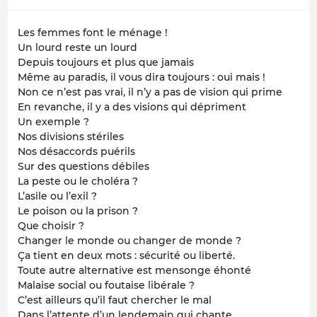
Les femmes font le ménage !
Un lourd reste un lourd
Depuis toujours et plus que jamais
Même au paradis, il vous dira toujours : oui mais !
Non ce n’est pas vrai, il n’y a pas de vision qui prime
En revanche, il y a des visions qui dépriment
Un exemple ?
Nos divisions stériles
Nos désaccords puérils
Sur des questions débiles
La peste ou le choléra ?
L’asile ou l’exil ?
Le poison ou la prison ?
Que choisir ?
Changer le monde ou changer de monde ?
Ça tient en deux mots : sécurité ou liberté.
Toute autre alternative est mensonge éhonté
Malaise social ou foutaise libérale ?
C’est ailleurs qu’il faut chercher le mal
Dans l’attente d’un lendemain qui chante