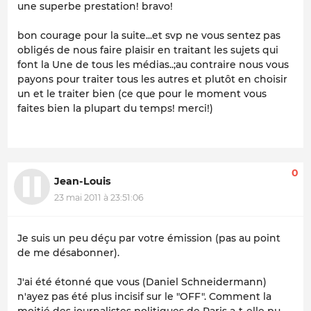
une superbe prestation! bravo!
bon courage pour la suite...et svp ne vous sentez pas
obligés de nous faire plaisir en traitant les sujets qui
font la Une de tous les médias..;au contraire nous vous
payons pour traiter tous les autres et plutôt en choisir
un et le traiter bien (ce que pour le moment vous
faites bien la plupart du temps! merci!)
0
Jean-Louis
23 mai 2011 à 23:51:06
Je suis un peu déçu par votre émission (pas au point
de me désabonner).
J'ai été étonné que vous (Daniel Schneidermann)
n'ayez pas été plus incisif sur le "OFF". Comment la