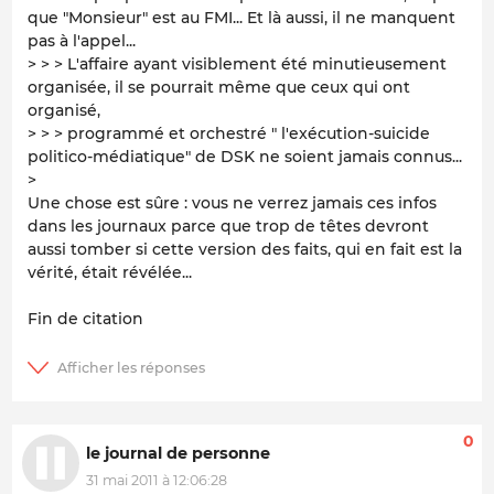
que "Monsieur" est au FMI... Et là aussi, il ne manquent
pas à l'appel...
> > > L'affaire ayant visiblement été minutieusement
organisée, il se pourrait même que ceux qui ont
organisé,
> > > programmé et orchestré " l'exécution-suicide
politico-médiatique" de DSK ne soient jamais connus...
>
Une chose est sûre : vous ne verrez jamais ces infos
dans les journaux parce que trop de têtes devront
aussi tomber si cette version des faits, qui en fait est la
vérité, était révélée...
Fin de citation
0
le journal de personne
31 mai 2011 à 12:06:28