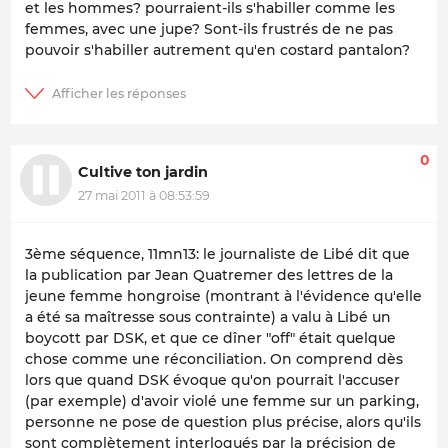
et les hommes? pourraient-ils s'habiller comme les
femmes, avec une jupe? Sont-ils frustrés de ne pas
pouvoir s'habiller autrement qu'en costard pantalon?
0
Cultive ton jardin
27 mai 2011 à 08:53:59
3ème séquence, 11mn13: le journaliste de Libé dit que
la publication par Jean Quatremer des lettres de la
jeune femme hongroise (montrant à l'évidence qu'elle
a été sa maîtresse sous contrainte) a valu à Libé un
boycott par DSK, et que ce dîner "off" était quelque
chose comme une réconciliation. On comprend dès
lors que quand DSK évoque qu'on pourrait l'accuser
(par exemple) d'avoir violé une femme sur un parking,
personne ne pose de question plus précise, alors qu'ils
sont complètement interloqués par la précision de