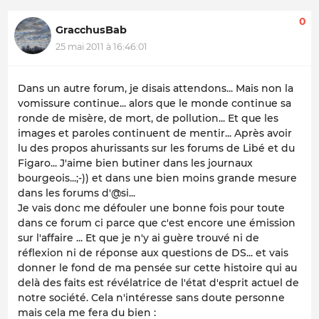
0
GracchusBab
25 mai 2011 à 16:46:01
Dans un autre forum, je disais attendons... Mais non la
vomissure continue... alors que le monde continue sa
ronde de misère, de mort, de pollution... Et que les
images et paroles continuent de mentir... Après avoir
lu des propos ahurissants sur les forums de Libé et du
Figaro... J'aime bien butiner dans les journaux
bourgeois...;-)) et dans une bien moins grande mesure
dans les forums d'@si...
Je vais donc me défouler une bonne fois pour toute
dans ce forum ci parce que c'est encore une émission
sur l'affaire ... Et que je n'y ai guère trouvé ni de
réflexion ni de réponse aux questions de DS... et vais
donner le fond de ma pensée sur cette histoire qui au
delà des faits est révélatrice de l'état d'esprit actuel de
notre société. Cela n'intéresse sans doute personne
mais cela me fera du bien :