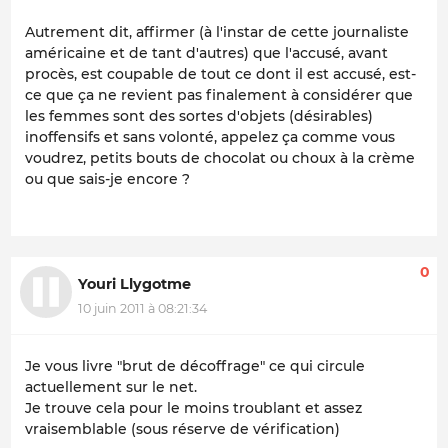
Autrement dit, affirmer (à l'instar de cette journaliste
américaine et de tant d'autres) que l'accusé, avant
procès, est coupable de tout ce dont il est accusé, est-
ce que ça ne revient pas finalement à considérer que
les femmes sont des sortes d'objets (désirables)
inoffensifs et sans volonté, appelez ça comme vous
voudrez, petits bouts de chocolat ou choux à la crème
ou que sais-je encore ?
0
Youri Llygotme
10 juin 2011 à 08:21:34
Je vous livre "brut de décoffrage" ce qui circule
actuellement sur le net.
Je trouve cela pour le moins troublant et assez
vraisemblable (sous réserve de vérification)