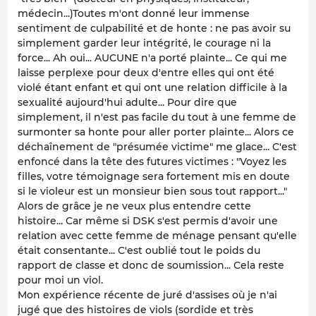
médecin...)Toutes m'ont donné leur immense
sentiment de culpabilité et de honte : ne pas avoir su
simplement garder leur intégrité, le courage ni la
force... Ah oui... AUCUNE n'a porté plainte... Ce qui me
laisse perplexe pour deux d'entre elles qui ont été
violé étant enfant et qui ont une relation difficile à la
sexualité aujourd'hui adulte... Pour dire que
simplement, il n'est pas facile du tout à une femme de
surmonter sa honte pour aller porter plainte... Alors ce
déchaînement de "présumée victime" me glace... C'est
enfoncé dans la tête des futures victimes : "Voyez les
filles, votre témoignage sera fortement mis en doute
si le violeur est un monsieur bien sous tout rapport..."
Alors de grâce je ne veux plus entendre cette
histoire... Car même si DSK s'est permis d'avoir une
relation avec cette femme de ménage pensant qu'elle
était consentante... C'est oublié tout le poids du
rapport de classe et donc de soumission... Cela reste
pour moi un viol.
Mon expérience récente de juré d'assises où je n'ai
jugé que des histoires de viols (sordide et très