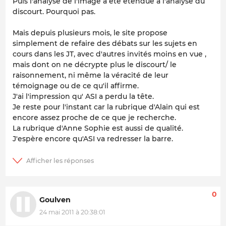
Puis l'analyse de l'image a été étendue à l'analyse du
discourt. Pourquoi pas.
Mais depuis plusieurs mois, le site propose
simplement de refaire des débats sur les sujets en
cours dans les JT, avec d'autres invités moins en vue ,
mais dont on ne décrypte plus le discourt/ le
raisonnement, ni même la véracité de leur
témoignage ou de ce qu'il affirme.
J'ai l'impression qu' ASI a perdu la tête.
Je reste pour l'instant car la rubrique d'Alain qui est
encore assez proche de ce que je recherche.
La rubrique d'Anne Sophie est aussi de qualité.
J'espère encore qu'ASI va redresser la barre.
0
Goulven
24 mai 2011 à 20:38:01