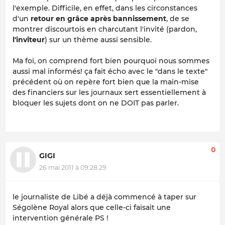
l'exemple. Difficile, en effet, dans les circonstances
d'un
retour en grâce après bannissement
, de se
montrer discourtois en charcutant l'invité (pardon,
l'inviteur
) sur un thème aussi sensible.
Ma foi, on comprend fort bien pourquoi nous sommes
aussi mal informés! ça fait écho avec le "dans le texte"
précédent où on repère fort bien que la main-mise
des financiers sur les journaux sert essentiellement à
bloquer les sujets dont on ne DOIT pas parler.
0
GIGI
26 mai 2011 à 09:28:29
le journaliste de Libé a déjà commencé à taper sur
Ségolène Royal alors que celle-ci faisait une
intervention générale PS !