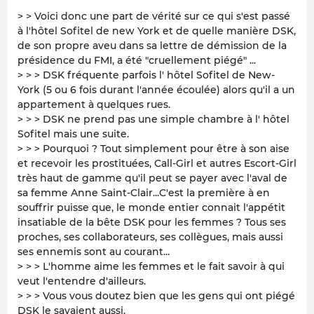
> > Voici donc une part de vérité sur ce qui s'est passé
à l'hôtel Sofitel de new York et de quelle manière DSK,
de son propre aveu dans sa lettre de démission de la
présidence du FMI, a été "cruellement piégé" ...
> > > DSK fréquente parfois l' hôtel Sofitel de New-
York (5 ou 6 fois durant l'année écoulée) alors qu'il a un
appartement à quelques rues.
> > > DSK ne prend pas une simple chambre à l' hôtel
Sofitel mais une suite.
> > > Pourquoi ? Tout simplement pour être à son aise
et recevoir les prostituées, Call-Girl et autres Escort-Girl
très haut de gamme qu'il peut se payer avec l'aval de
sa femme Anne Saint-Clair...C'est la première à en
souffrir puisse que, le monde entier connait l'appétit
insatiable de la bête DSK pour les femmes ? Tous ses
proches, ses collaborateurs, ses collègues, mais aussi
ses ennemis sont au courant...
> > > L'homme aime les femmes et le fait savoir à qui
veut l'entendre d'ailleurs.
> > > Vous vous doutez bien que les gens qui ont piégé
DSK le savaient aussi.