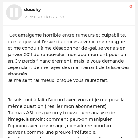
0
dousky
25 mai 2011 à 06:31:30
"Cet amalgame horrible entre rumeurs et culpabilité,
quelle que soit l'issue du procès à venir, me répugne
et me conduit à me désabonner de @si. Je venais en
janvier 2011 de renouveler mon abonnement pour un
an. J'y perds financièrement, mais je vous demande
cependant de me rayer dès maintenant de la liste des
abonnés.
Je me sentirai mieux lorsque vous l'aurez fait."
Je suis tout à fait d'accord avec vous et je me pose la
même question ( résilier mon abonnement)
J'aimais ASI lorsque on y trouvait une analyse de
l'image, à savoir : comment peut-on manipuler
l'opinion avec une image , considérée pourtant
souvent comme une preuve irréfutable.