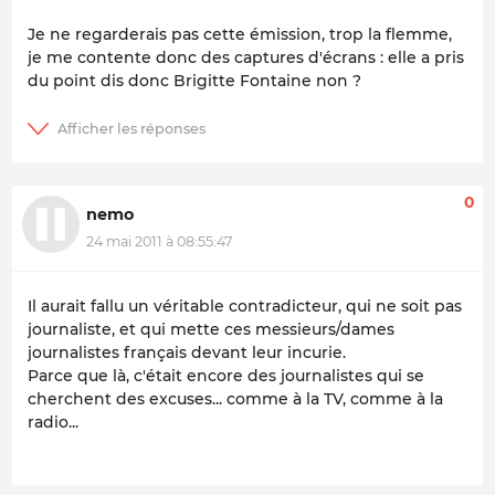
Je ne regarderais pas cette émission, trop la flemme,
je me contente donc des captures d'écrans : elle a pris
du point dis donc Brigitte Fontaine non ?
0
nemo
24 mai 2011 à 08:55:47
Il aurait fallu un véritable contradicteur, qui ne soit pas
journaliste, et qui mette ces messieurs/dames
journalistes français devant leur incurie.
Parce que là, c'était encore des journalistes qui se
cherchent des excuses... comme à la TV, comme à la
radio...