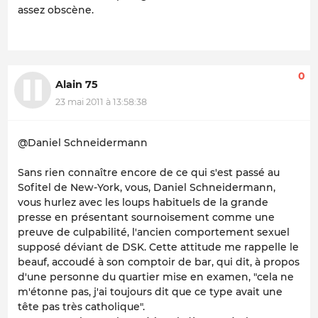
assez obscène.
0
Alain 75
23 mai 2011 à 13:58:38
@Daniel Schneidermann
Sans rien connaître encore de ce qui s'est passé au
Sofitel de New-York, vous, Daniel Schneidermann,
vous hurlez avec les loups habituels de la grande
presse en présentant sournoisement comme une
preuve de culpabilité, l'ancien comportement sexuel
supposé déviant de DSK. Cette attitude me rappelle le
beauf, accoudé à son comptoir de bar, qui dit, à propos
d'une personne du quartier mise en examen, "cela ne
m'étonne pas, j'ai toujours dit que ce type avait une
tête pas très catholique".