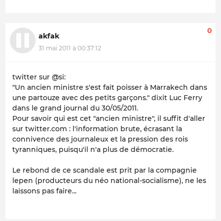
0
akfak
31 mai 2011 à 00:37:12
twitter sur @si:
"Un ancien ministre s'est fait poisser à Marrakech dans
une partouze avec des petits garçons." dixit Luc Ferry
dans le grand journal du 30/05/2011.
Pour savoir qui est cet "ancien ministre", il suffit d'aller
sur twitter.com : l'information brute, écrasant la
connivence des journaleux et la pression des rois
tyranniques, puisqu'il n'a plus de démocratie.
Le rebond de ce scandale est prit par la compagnie
lepen (producteurs du néo national-socialisme), ne les
laissons pas faire...