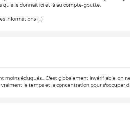
ns qu'elle donnait ici et là au compte-goutte.
s informations (...)
 moins éduqués... C'est globalement invérifiable, on ne 
ls vraiment le temps et la concentration pour s'occuper d