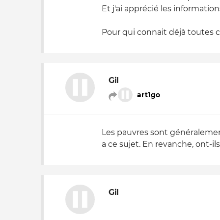
Et j'ai apprécié les informatio
Pour qui connait déjà toutes ce
Gil
art1go
Les pauvres sont généralement
a ce sujet. En revanche, ont-i
Gil