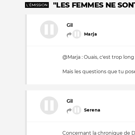
"LES FEMMES NE SON
L'ÉMISSION
Nos autres projets
Gil
Marja
@Marja : Ouais, c'est trop lon
Mais les questions que tu pose
Gil
Serena
Concernant la chronique de DP