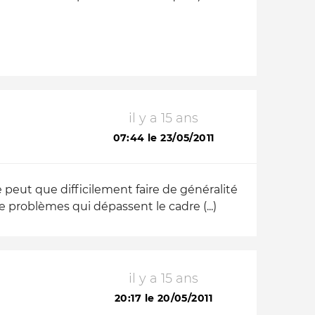
il y a 15 ans
07:44 le 23/05/2011
peut que difficilement faire de généralité
e problèmes qui dépassent le cadre (...)
il y a 15 ans
20:17 le 20/05/2011