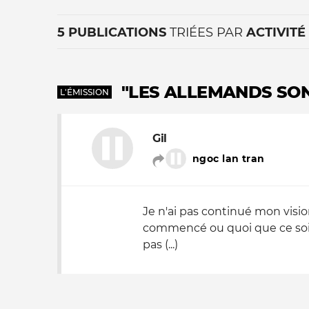
5 PUBLICATIONS
TRIÉES PAR
ACTIVITÉ
"LES ALLEMANDS SON
L'ÉMISSION
Gil
La vie du site
ngoc lan tran
Je n'ai pas continué mon visi
commencé ou quoi que ce soit.
pas (...)