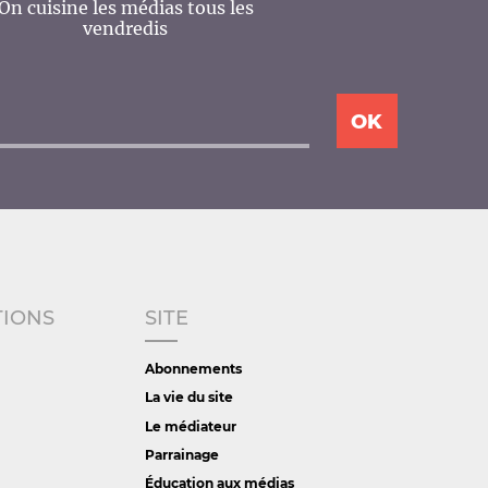
On cuisine les médias tous les
vendredis
TIONS
SITE
Abonnements
La vie du site
Le médiateur
Parrainage
Éducation aux médias