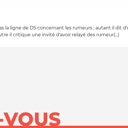
 la ligne de DS concernant les rumeurs ; autant il dit d'u
re il critique une invité d'avoir relayé des rumeur(...)
-VOUS