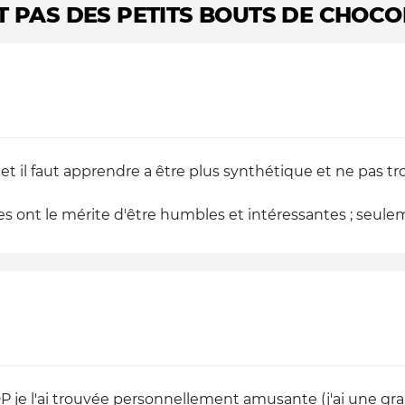
T PAS DES PETITS BOUTS DE CHOCO
g et il faut apprendre a être plus synthétique et ne pas t
s ont le mérite d'être humbles et intéressantes ; seulem
 je l'ai trouvée personnellement amusante (j'ai une gran