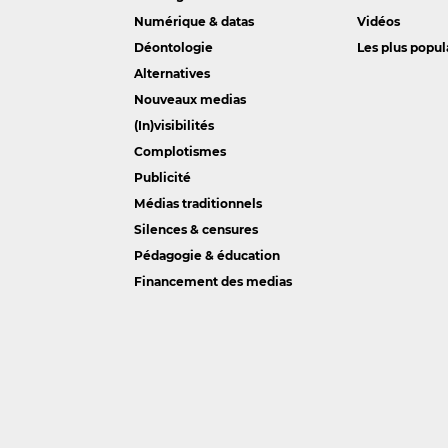
Numérique & datas
Vidéos
Déontologie
Les plus popul
Alternatives
Nouveaux medias
(In)visibilités
Complotismes
Publicité
Médias traditionnels
Silences & censures
Pédagogie & éducation
Financement des medias