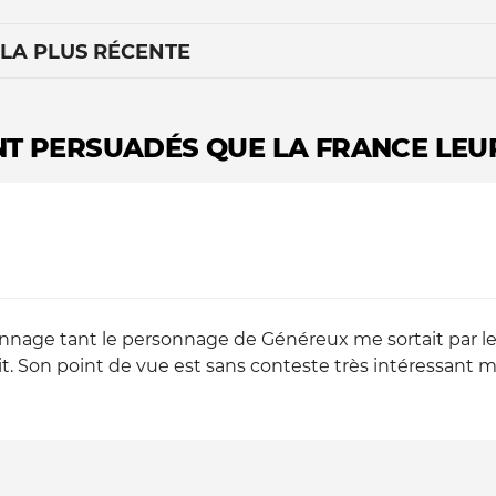
 LA PLUS RÉCENTE
T PERSUADÉS QUE LA FRANCE LEUR
Le médiateur
L'équipe
onnage tant le personnage de Généreux me sortait par le
 Son point de vue est sans conteste très intéressant ma