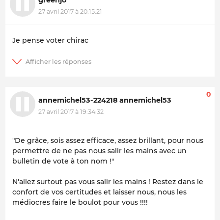
27 avril 2017 à 20:15:21
Je pense voter chirac
0
annemichel53-224218 annemichel53
27 avril 2017 à 19:34:32
"De grâce, sois assez efficace, assez brillant, pour nous
permettre de ne pas nous salir les mains avec un
bulletin de vote à ton nom !"
N'allez surtout pas vous salir les mains ! Restez dans le
confort de vos certitudes et laisser nous, nous les
médiocres faire le boulot pour vous !!!!