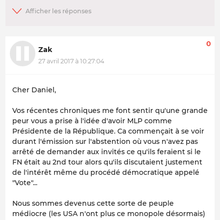
0
Zak
27 avril 2017 à 10:27:04
Cher Daniel,
Vos récentes chroniques me font sentir qu'une grande
peur vous a prise à l'idée d'avoir MLP comme
Présidente de la République. Ca commençait à se voir
durant l'émission sur l'abstention où vous n'avez pas
arrêté de demander aux invités ce qu'ils feraient si le
FN était au 2nd tour alors qu'ils discutaient justement
de l'intérêt même du procédé démocratique appelé
"Vote"...
Nous sommes devenus cette sorte de peuple
médiocre (les USA n'ont plus ce monopole désormais)