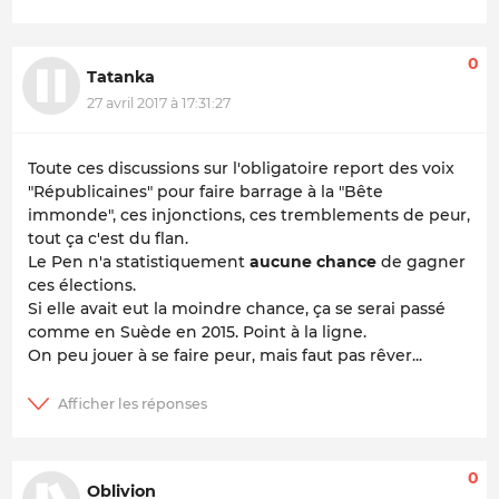
0
Tatanka
27 avril 2017 à 17:31:27
Toute ces discussions sur l'obligatoire report des voix
"Républicaines" pour faire barrage à la "Bête
immonde", ces injonctions, ces tremblements de peur,
tout ça c'est du flan.
Le Pen n'a statistiquement
aucune chance
de gagner
ces élections.
Si elle avait eut la moindre chance, ça se serai passé
comme en Suède en 2015. Point à la ligne.
On peu jouer à se faire peur, mais faut pas rêver...
0
Oblivion