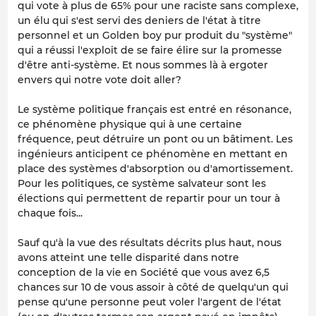
qui vote à plus de 65% pour une raciste sans complexe,
un élu qui s'est servi des deniers de l'état à titre
personnel et un Golden boy pur produit du "système"
qui a réussi l'exploit de se faire élire sur la promesse
d'être anti-système. Et nous sommes là à ergoter
envers qui notre vote doit aller?
Le système politique français est entré en résonance,
ce phénomène physique qui à une certaine
fréquence, peut détruire un pont ou un bâtiment. Les
ingénieurs anticipent ce phénomène en mettant en
place des systèmes d'absorption ou d'amortissement.
Pour les politiques, ce système salvateur sont les
élections qui permettent de repartir pour un tour à
chaque fois...
Sauf qu'à la vue des résultats décrits plus haut, nous
avons atteint une telle disparité dans notre
conception de la vie en Société que vous avez 6,5
chances sur 10 de vous assoir à côté de quelqu'un qui
pense qu'une personne peut voler l'argent de l'état