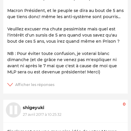
Macron Président, et le peuple se dira au bout de 5 ans
que tiens donc! même les anti-système sont pourris...
Veuillez excuser ma chute pessimiste mais quel est
l'intérêt d'un sursis de 5 ans quand vous savez qu'au
bout de ces 5 ans, vous irez quand même en Prison ?
NB : Pour éviter toute confusion, je voterai blanc
dimanche (et de grâce ne venez pas m'expliquer ni
avant ni après le 7 mai que c'est à cause de moi que
MLP sera ou est devenue présidente! Merci)
0
shigeyuki
27 avril 2017 à 10:25:32