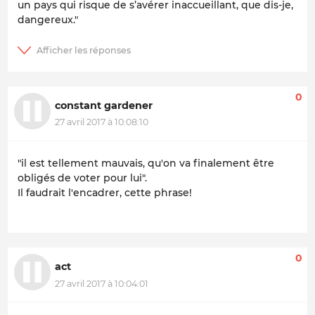
un pays qui risque de s’avérer inaccueillant, que dis-je,
dangereux."
0
constant gardener
27 avril 2017 à 10:08:10
"il est tellement mauvais, qu'on va finalement être
obligés de voter pour lui".
Il faudrait l'encadrer, cette phrase!
0
act
27 avril 2017 à 10:04:01