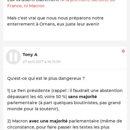
France, ni Macron
Mais c'est vrai que nous nous préparons notre
enterrement à Ornans, eux juste leur avenir
0
Tony A
27 avril 2017 à 16:15:59
Qu'est-ce qui est le plus dangereux ?
1) Le Pen présidente (rappel : il faudrait une abstention
dépassant les 40, voire 50 %)
sans majorité
parlementaire (à part quelques boutinistes, pas grand
monde pour la soutenir).
2) Macron
avec une majorité
parlementaire (même de
circonstance, pour faire passer les textes les plus