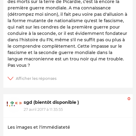
des morts sur la terre de Picardie, c'est là encore la
première guerre mondiale. A ma connaissance
(détrompez moi sinon), il fait peu voire pas d'allusion à
la forme mutante de nationalisme qu'est le fascisme,
qui nait sur les cendres de la première guerre pour
conduire à la seconde, or il est évidemment fondateur
dans l'histoire du FN, même s'il ne suffit pas ou plus à
le comprendre complètement. Cette impasse sur le
fascisme et la seconde guerre mondiale dans la
langue macronienne est un trou noir qui me trouble.
Pas vous ?
0
sgd (bientôt disponible )
27 avril 2017 à 11:35:55
Les images et l'immédiateté