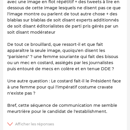
avec une image en flot répétitif + des tweets à lire en
dessous de cette image lesquels ne disent pas ce que
l'image montre ou parlent de tout autre chose + des
blablas sur blablas de soit disant experts additionnés
de soit disant éditorialistes de parti pris gérés par un
soit disant modérateur
De tout ce brouillard, que ressort-il et que fait
apparaître la seule image, quoiqu'en disent les
"parisiens" ? une femme souriante qui fait des bisous
ou un mec en costard, assiégés par les journalistes
puis entouré de mecs en colère et en tenue DDE ?
Une autre question : Le costard fait-il le Président face
à une femme pour qui l'impératif costume cravate
n'existe pas ?
Bref, cette séquence de communication me semble
meurtrière pour le candidat de l'establishment.