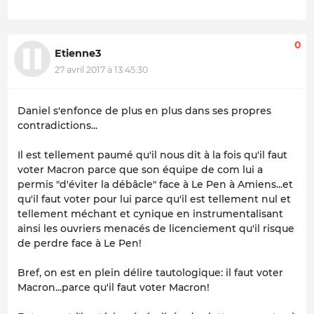
0
Etienne3
27 avril 2017 à 13:45:30
Daniel s'enfonce de plus en plus dans ses propres
contradictions...
Il est tellement paumé qu'il nous dit à la fois qu'il faut
voter Macron parce que son équipe de com lui a
permis "d'éviter la débâcle" face à Le Pen à Amiens...et
qu'il faut voter pour lui parce qu'il est tellement nul et
tellement méchant et cynique en instrumentalisant
ainsi les ouvriers menacés de licenciement qu'il risque
de perdre face à Le Pen!
Bref, on est en plein délire tautologique: il faut voter
Macron...parce qu'il faut voter Macron!