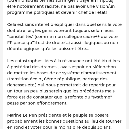
(ou en d'autres termes son argent payé en impôts)
être notoirement raciste, ne pas avoir une vision/un
programme politiques et devenir chef de l'état!
Cela est sans intérêt d'expliquer dans quel sens le vote
doit être fait, les gens voteront toujours selon leurs
"sensibilités" (comme mon collègue cadre++ qui vote
FF parce qu'"il est de droite"...) aussi illogiques ou non
déontologiques qu'elles puissent être...
Les catastrophes liées à la résonance ont été étudiées
à postériori des drames, j'avais espoir en Mélenchon
de mettre les bases de ce système d'amortissement
(transition écolo., 6éme république, partage des
richesses etc.) qui nous permettrait de repartir pour
un tour un peu plus serein que les précédents mais
force est de constater que la refonte du "système"
passe par son effondrement.
Marine Le Pen présidente et le peuple se posera
probablement les bonnes questions au lieu de tourner
en rond et voter pour le moins pire depuis 30 ans.