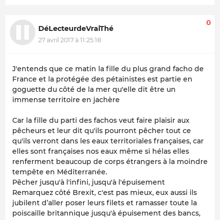
0
DéLecteurdeVraiThé
27 avril 2017 à 11:25:18
J'entends que ce matin la fille du plus grand facho de
France et la protégée des pétainistes est partie en
goguette du côté de la mer qu'elle dit être un
immense territoire en jachère
Car la fille du parti des fachos veut faire plaisir aux
pêcheurs et leur dit qu'ils pourront pêcher tout ce
qu'ils verront dans les eaux territoriales françaises, car
elles sont françaises nos eaux même si hélas elles
renferment beaucoup de corps étrangers à la moindre
tempête en Méditerranée.
Pêcher jusqu'à l'infini, jusqu'à l'épuisement
Remarquez côté Brexit, c'est pas mieux, eux aussi ils
jubilent d’aller poser leurs filets et ramasser toute la
poiscaille britannique jusqu'à épuisement des bancs,