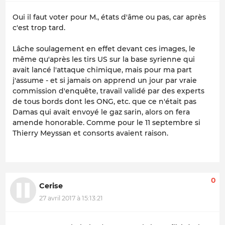
Oui il faut voter pour M., états d'âme ou pas, car après
c'est trop tard.
Lâche soulagement en effet devant ces images, le
même qu'après les tirs US sur la base syrienne qui
avait lancé l'attaque chimique, mais pour ma part
j'assume - et si jamais on apprend un jour par vraie
commission d'enquête, travail validé par des experts
de tous bords dont les ONG, etc. que ce n'était pas
Damas qui avait envoyé le gaz sarin, alors on fera
amende honorable. Comme pour le 11 septembre si
Thierry Meyssan et consorts avaient raison.
0
Cerise
27 avril 2017 à 15:13:21