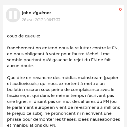
0
john z'guéner
28 avril 2017 à 06:17:33
coup de gueule:
franchement on entend nous faire lutter contre le FN,
en nous obligeant à voter pour l'autre tâche! Il me
semble pourtant qu'à gauche le rejet du FN ne fait
aucun doute.
Que dire en revanche des médias mainstream (papier
et audiovisuels) qui nous exhortent à mettre un
bulletin macron sous peine de complaisance avec le
fascisme, et qui dans le même temps n'écrivent pas
une ligne, ni disent pas un mot des affaires du FN (où
le parlement européen vient de ré-estimer à 5 millions
le préjudice subi), ne prononcent ni n'écrivent une
phrase pour démonter les thèses, idées nauséabondes
et manipulations du FN.