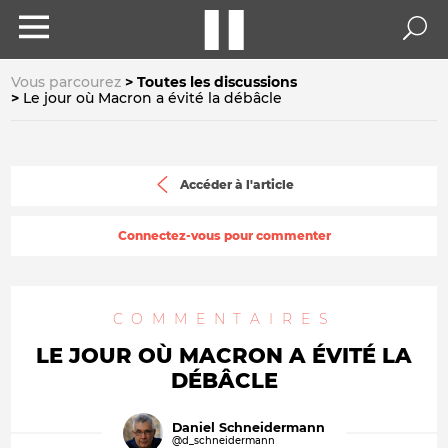
Vous parcourez
Toutes les discussions
Le jour où Macron a évité la débâcle
Accéder à l'article
Connectez-vous pour commenter
COMMENTAIRES
LE JOUR OÙ MACRON A ÉVITÉ LA
DÉBÂCLE
Daniel Schneidermann
@d_schneidermann