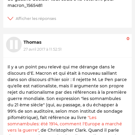
macron_1565481
0
Thomas
27 avril 2017 à 11:52:51
Il y a un point peu relevé qui me dérange dans le
discours d'E. Macron et qui était à nouveau saillant
dans son discours d'hier soir : Il rejette M. Le Pen parce
qu'elle est nationaliste, mais il argumente son propre
rejet du nationalisme par des références à la première
guerre mondiale. Son expression "les somnambules
du 21 ème siècle" (qui, au passage, a du échapper à
99% de son auditoire, selon mon institut de sondage
pifométrique), fait référence au livre
"Les
somnambules: été 1914, comment l'Europe a marché
vers la guerre"
, de Christopher Clark. Quand il parle