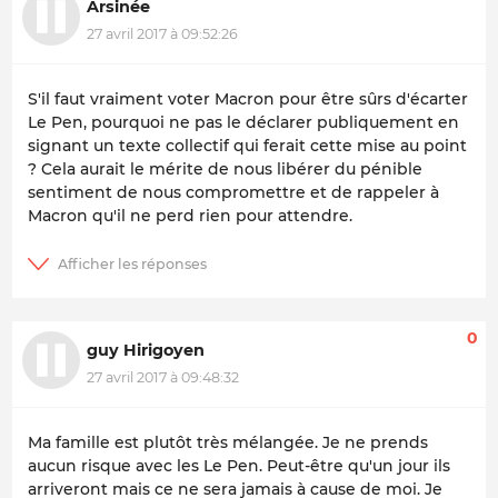
Arsinée
27 avril 2017 à 09:52:26
S'il faut vraiment voter Macron pour être sûrs d'écarter
Le Pen, pourquoi ne pas le déclarer publiquement en
signant un texte collectif qui ferait cette mise au point
? Cela aurait le mérite de nous libérer du pénible
sentiment de nous compromettre et de rappeler à
Macron qu'il ne perd rien pour attendre.
0
guy Hirigoyen
27 avril 2017 à 09:48:32
Ma famille est plutôt très mélangée. Je ne prends
aucun risque avec les Le Pen. Peut-être qu'un jour ils
arriveront mais ce ne sera jamais à cause de moi. Je