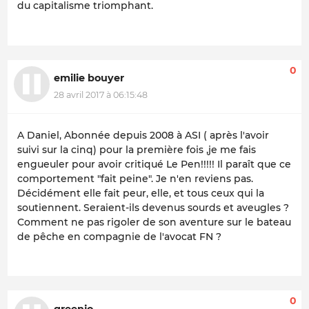
du capitalisme triomphant.
0
emilie bouyer
28 avril 2017 à 06:15:48
A Daniel, Abonnée depuis 2008 à ASI ( après l'avoir
suivi sur la cinq) pour la première fois ,je me fais
engueuler pour avoir critiqué Le Pen!!!!! Il paraît que ce
comportement "fait peine". Je n'en reviens pas.
Décidément elle fait peur, elle, et tous ceux qui la
soutiennent. Seraient-ils devenus sourds et aveugles ?
Comment ne pas rigoler de son aventure sur le bateau
de pêche en compagnie de l'avocat FN ?
0
greenjo