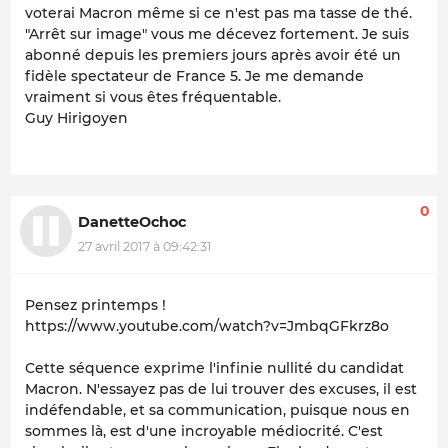
voterai Macron même si ce n'est pas ma tasse de thé.
"Arrêt sur image" vous me décevez fortement. Je suis
abonné depuis les premiers jours après avoir été un
fidèle spectateur de France 5. Je me demande
vraiment si vous êtes fréquentable.
Guy Hirigoyen
0
DanetteOchoc
27 avril 2017 à 09:42:31
Pensez printemps !
https://www.youtube.com/watch?v=JmbqGFkrz8o
Cette séquence exprime l'infinie nullité du candidat
Macron. N'essayez pas de lui trouver des excuses, il est
indéfendable, et sa communication, puisque nous en
sommes là, est d'une incroyable médiocrité. C'est