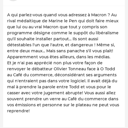
A qui parlez-vous quand vous adressez à Macron ? Au
rival médaitique de Marine le Pen qui doit faire mieux
que lui ou au vrai Macron que tout y compris son
programme désigne comme le suppôt du libéralisme
qu'il souhaite installer partout... Ils sont aussi
détestables l'un que l'autre, et dangereux ! Même si,
entre deux maux... Mais sans panache s'il vous plait!
Apparemment vous êtes ailleurs, dans les médias.
Et je n'ai pas apprécié non plus votre façon de
renvoyer le débatteur Olivier Tonneau face à O Todd
au Café du commerce, déconsidérant ses arguments
qui n'entraient pas dans votre logiciel. Il avait déjà du
mal à prendre la parole entre Todd et vous pour le
casser avec votre jugement abrupte! Vous aussi allez
souvent prendre un verre au Café du commerce dans
vos émissions et personne sur le plateau ne peut vous
reprendre!