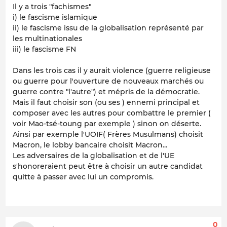
Il y a trois "fachismes"
i) le fascisme islamique
ii) le fascisme issu de la globalisation représenté par
les multinationales
iii) le fascisme FN
Dans les trois cas il y aurait violence (guerre religieuse
ou guerre pour l'ouverture de nouveaux marchés ou
guerre contre "l'autre") et mépris de la démocratie.
Mais il faut choisir son (ou ses ) ennemi principal et
composer avec les autres pour combattre le premier (
voir Mao-tsé-toung par exemple ) sinon on déserte.
Ainsi par exemple l'UOIF( Frères Musulmans) choisit
Macron, le lobby bancaire choisit Macron...
Les adversaires de la globalisation et de l'UE
s'honoreraient peut être à choisir un autre candidat
quitte à passer avec lui un compromis.
0