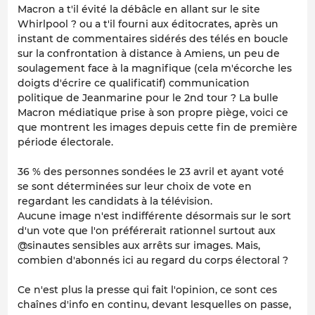
Macron a t'il évité la débâcle en allant sur le site
Whirlpool ? ou a t'il fourni aux éditocrates, après un
instant de commentaires sidérés des télés en boucle
sur la confrontation à distance à Amiens, un peu de
soulagement face à la magnifique (cela m'écorche les
doigts d'écrire ce qualificatif) communication
politique de Jeanmarine pour le 2nd tour ? La bulle
Macron médiatique prise à son propre piège, voici ce
que montrent les images depuis cette fin de première
période électorale.
36 % des personnes sondées le 23 avril et ayant voté
se sont déterminées sur leur choix de vote en
regardant les candidats à la télévision.
Aucune image n'est indifférente désormais sur le sort
d'un vote que l'on préférerait rationnel surtout aux
@sinautes sensibles aux arrêts sur images. Mais,
combien d'abonnés ici au regard du corps électoral ?
Ce n'est plus la presse qui fait l'opinion, ce sont ces
chaînes d'info en continu, devant lesquelles on passe,