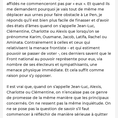
affidés ne commenceront pas par « eux ». Et quand ils
me demandent pourquoi je vais tout de même me
déplacer aux urnes pour faire obstacle à Le Pen, je
réponds qu’il est bien plus facile de finasser et d’avoir
des états d’âmes quand on s’appelle Jean-Luc,
Clémentine, Charlotte ou Alexis que lorsqu’on se
prénomme Karim, Ousmane, Jacob, Latifa, Rachel ou
Aminata. Contrairement à celles et ceux qui
relativisent la menace frontiste – et qui estiment
pouvoir se passer de voter -, ces derniers savent que le
Front national au pouvoir représente pour eux, via
nombre de ses électeurs et sympathisants, une
menace physique immédiate. Et cela suffit comme
raison pour s’y opposer.
Il est vrai que, quand on s’appelle Jean-Luc, Alexis,
Charlotte ou Clémentine, on n’encaisse pas ce genre
de promesse de la même manière que les principaux
concernés. On ne ressent pas la même inquiétude. On
ne se pose pas la question de savoir s’il faut
commencer à réfléchir de manière sérieuse à quitter