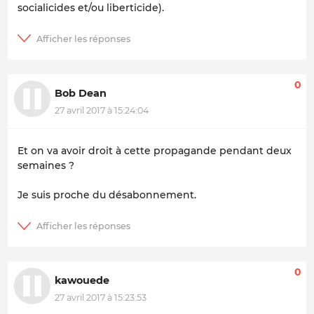
socialicides et/ou liberticide).
0
Bob Dean
27 avril 2017 à 15:24:04
Et on va avoir droit à cette propagande pendant deux
semaines ?
Je suis proche du désabonnement.
0
kawouede
27 avril 2017 à 15:23:53