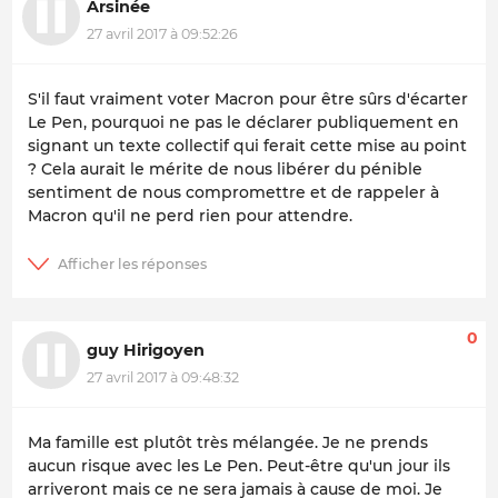
Arsinée
27 avril 2017 à 09:52:26
S'il faut vraiment voter Macron pour être sûrs d'écarter
Le Pen, pourquoi ne pas le déclarer publiquement en
signant un texte collectif qui ferait cette mise au point
? Cela aurait le mérite de nous libérer du pénible
sentiment de nous compromettre et de rappeler à
Macron qu'il ne perd rien pour attendre.
0
guy Hirigoyen
27 avril 2017 à 09:48:32
Ma famille est plutôt très mélangée. Je ne prends
aucun risque avec les Le Pen. Peut-être qu'un jour ils
arriveront mais ce ne sera jamais à cause de moi. Je