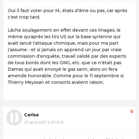
Oui il faut voter pour M., états d'âme ou pas, car après
c'est trop tard.
Lâche soulagement en effet devant ces images, le
même qu'après les tirs US sur la base syrienne qui
avait lancé l'attaque chimique, mais pour ma part
j'assume - et si jamais on apprend un jour par vraie
commission d'enquête, travail validé par des experts
de tous bords dont les ONG, etc. que ce n'était pas
Damas qui avait envoyé le gaz sarin, alors on fera
amende honorable. Comme pour le 11 septembre si
Thierry Meyssan et consorts avaient raison.
0
Cerise
27 avril 2017 à 15:13:21