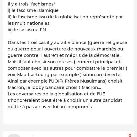
Il y a trois "fachismes"
i) le fascisme islamique
ii) le fascisme issu de la globalisation représenté par
les multinationales
iii) le fascisme FN
Dans les trois cas il y aurait violence (guerre religieuse
ou guerre pour l'ouverture de nouveaux marchés ou
guerre contre "l'autre") et mépris de la démocratie.
Mais il faut choisir son (ou ses ) ennemi principal et
composer avec les autres pour combattre le premier (
voir Mao-tsé-toung par exemple ) sinon on déserte.
Ainsi par exemple l'UOIF( Frères Musulmans) choisit
Macron, le lobby bancaire choisit Macron...
Les adversaires de la globalisation et de l'UE
s'honoreraient peut être à choisir un autre candidat
quitte à passer avec lui un compromis.
0