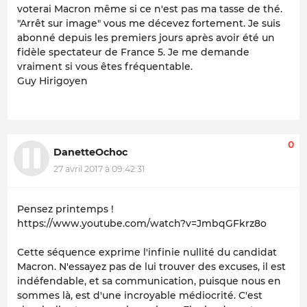
voterai Macron même si ce n'est pas ma tasse de thé.
"Arrêt sur image" vous me décevez fortement. Je suis
abonné depuis les premiers jours après avoir été un
fidèle spectateur de France 5. Je me demande
vraiment si vous êtes fréquentable.
Guy Hirigoyen
0
DanetteOchoc
27 avril 2017 à 09:42:31
Pensez printemps !
https://www.youtube.com/watch?v=JmbqGFkrz8o
Cette séquence exprime l'infinie nullité du candidat
Macron. N'essayez pas de lui trouver des excuses, il est
indéfendable, et sa communication, puisque nous en
sommes là, est d'une incroyable médiocrité. C'est