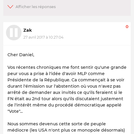
0
Zak
27 avril 2017 à 10:27:04
Cher Daniel,
Vos récentes chroniques me font sentir qu'une grande
peur vous a prise à l'idée d'avoir MLP comme
Présidente de la République. Ca commençait à se voir
durant l'émission sur l'abstention où vous n'avez pas
arrêté de demander aux invités ce qu'ils feraient si le
FN était au 2nd tour alors qu'ils discutaient justement
de l'intérêt même du procédé démocratique appelé
"Vote"...
Nous sommes devenus cette sorte de peuple
médiocre (les USA n'ont plus ce monopole désormais)