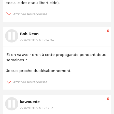
socialicides et/ou liberticide).
0
Bob Dean
27 avril 2017 à 15:24:04
Et on va avoir droit à cette propagande pendant deux
semaines ?
Je suis proche du désabonnement.
0
kawouede
27 avril 2017 à 15:23:53