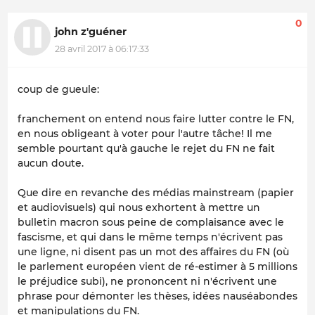
0
john z'guéner
28 avril 2017 à 06:17:33
coup de gueule:
franchement on entend nous faire lutter contre le FN,
en nous obligeant à voter pour l'autre tâche! Il me
semble pourtant qu'à gauche le rejet du FN ne fait
aucun doute.
Que dire en revanche des médias mainstream (papier
et audiovisuels) qui nous exhortent à mettre un
bulletin macron sous peine de complaisance avec le
fascisme, et qui dans le même temps n'écrivent pas
une ligne, ni disent pas un mot des affaires du FN (où
le parlement européen vient de ré-estimer à 5 millions
le préjudice subi), ne prononcent ni n'écrivent une
phrase pour démonter les thèses, idées nauséabondes
et manipulations du FN.