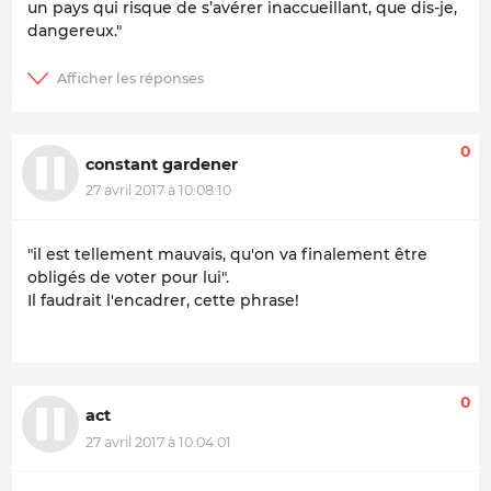
un pays qui risque de s’avérer inaccueillant, que dis-je,
dangereux."
0
constant gardener
27 avril 2017 à 10:08:10
"il est tellement mauvais, qu'on va finalement être
obligés de voter pour lui".
Il faudrait l'encadrer, cette phrase!
0
act
27 avril 2017 à 10:04:01