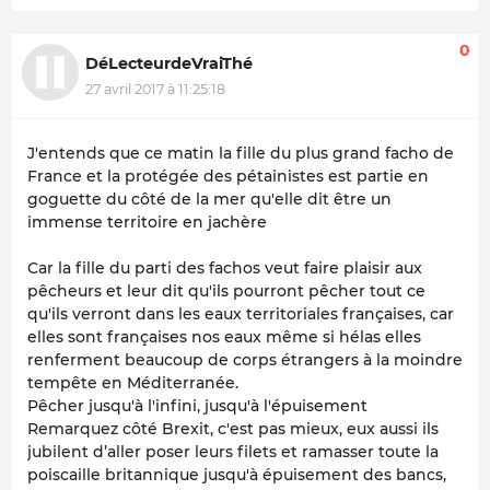
0
DéLecteurdeVraiThé
27 avril 2017 à 11:25:18
J'entends que ce matin la fille du plus grand facho de
France et la protégée des pétainistes est partie en
goguette du côté de la mer qu'elle dit être un
immense territoire en jachère
Car la fille du parti des fachos veut faire plaisir aux
pêcheurs et leur dit qu'ils pourront pêcher tout ce
qu'ils verront dans les eaux territoriales françaises, car
elles sont françaises nos eaux même si hélas elles
renferment beaucoup de corps étrangers à la moindre
tempête en Méditerranée.
Pêcher jusqu'à l'infini, jusqu'à l'épuisement
Remarquez côté Brexit, c'est pas mieux, eux aussi ils
jubilent d’aller poser leurs filets et ramasser toute la
poiscaille britannique jusqu'à épuisement des bancs,