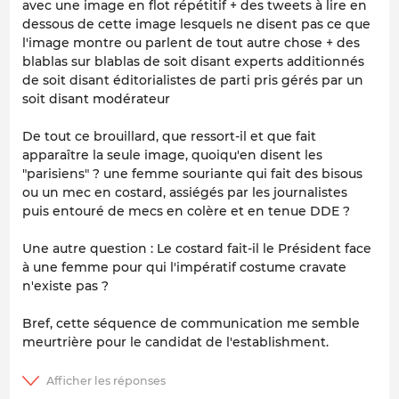
avec une image en flot répétitif + des tweets à lire en
dessous de cette image lesquels ne disent pas ce que
l'image montre ou parlent de tout autre chose + des
blablas sur blablas de soit disant experts additionnés
de soit disant éditorialistes de parti pris gérés par un
soit disant modérateur
De tout ce brouillard, que ressort-il et que fait
apparaître la seule image, quoiqu'en disent les
"parisiens" ? une femme souriante qui fait des bisous
ou un mec en costard, assiégés par les journalistes
puis entouré de mecs en colère et en tenue DDE ?
Une autre question : Le costard fait-il le Président face
à une femme pour qui l'impératif costume cravate
n'existe pas ?
Bref, cette séquence de communication me semble
meurtrière pour le candidat de l'establishment.