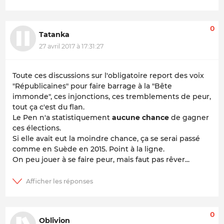
0
Tatanka
27 avril 2017 à 17:31:27
Toute ces discussions sur l'obligatoire report des voix
"Républicaines" pour faire barrage à la "Bête
immonde", ces injonctions, ces tremblements de peur,
tout ça c'est du flan.
Le Pen n'a statistiquement
aucune chance
de gagner
ces élections.
Si elle avait eut la moindre chance, ça se serai passé
comme en Suède en 2015. Point à la ligne.
On peu jouer à se faire peur, mais faut pas rêver...
0
Oblivion