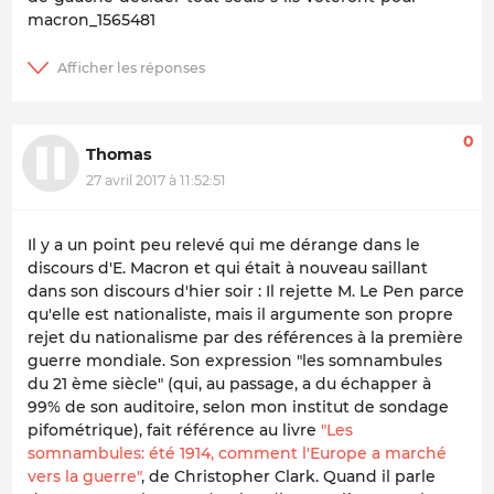
macron_1565481
0
Thomas
27 avril 2017 à 11:52:51
Il y a un point peu relevé qui me dérange dans le
discours d'E. Macron et qui était à nouveau saillant
dans son discours d'hier soir : Il rejette M. Le Pen parce
qu'elle est nationaliste, mais il argumente son propre
rejet du nationalisme par des références à la première
guerre mondiale. Son expression "les somnambules
du 21 ème siècle" (qui, au passage, a du échapper à
99% de son auditoire, selon mon institut de sondage
pifométrique), fait référence au livre
"Les
somnambules: été 1914, comment l'Europe a marché
vers la guerre"
, de Christopher Clark. Quand il parle