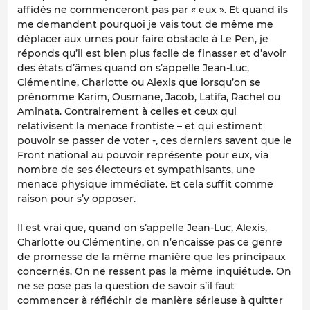
affidés ne commenceront pas par « eux ». Et quand ils
me demandent pourquoi je vais tout de même me
déplacer aux urnes pour faire obstacle à Le Pen, je
réponds qu’il est bien plus facile de finasser et d’avoir
des états d’âmes quand on s’appelle Jean-Luc,
Clémentine, Charlotte ou Alexis que lorsqu’on se
prénomme Karim, Ousmane, Jacob, Latifa, Rachel ou
Aminata. Contrairement à celles et ceux qui
relativisent la menace frontiste – et qui estiment
pouvoir se passer de voter -, ces derniers savent que le
Front national au pouvoir représente pour eux, via
nombre de ses électeurs et sympathisants, une
menace physique immédiate. Et cela suffit comme
raison pour s’y opposer.
Il est vrai que, quand on s’appelle Jean-Luc, Alexis,
Charlotte ou Clémentine, on n’encaisse pas ce genre
de promesse de la même manière que les principaux
concernés. On ne ressent pas la même inquiétude. On
ne se pose pas la question de savoir s’il faut
commencer à réfléchir de manière sérieuse à quitter