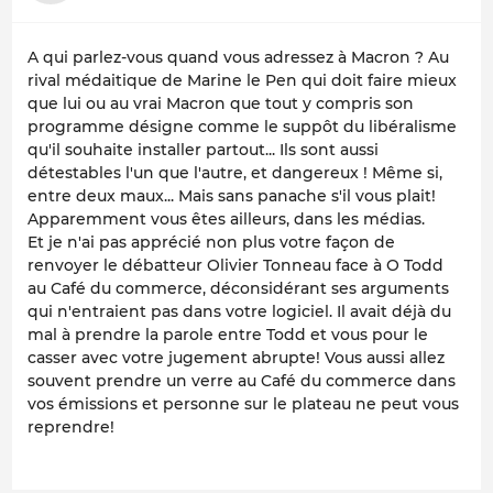
A qui parlez-vous quand vous adressez à Macron ? Au
rival médaitique de Marine le Pen qui doit faire mieux
que lui ou au vrai Macron que tout y compris son
programme désigne comme le suppôt du libéralisme
qu'il souhaite installer partout... Ils sont aussi
détestables l'un que l'autre, et dangereux ! Même si,
entre deux maux... Mais sans panache s'il vous plait!
Apparemment vous êtes ailleurs, dans les médias.
Et je n'ai pas apprécié non plus votre façon de
renvoyer le débatteur Olivier Tonneau face à O Todd
au Café du commerce, déconsidérant ses arguments
qui n'entraient pas dans votre logiciel. Il avait déjà du
mal à prendre la parole entre Todd et vous pour le
casser avec votre jugement abrupte! Vous aussi allez
souvent prendre un verre au Café du commerce dans
vos émissions et personne sur le plateau ne peut vous
reprendre!