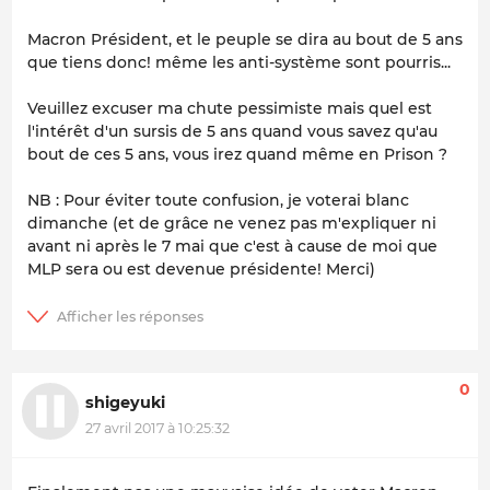
Macron Président, et le peuple se dira au bout de 5 ans
que tiens donc! même les anti-système sont pourris...
Veuillez excuser ma chute pessimiste mais quel est
l'intérêt d'un sursis de 5 ans quand vous savez qu'au
bout de ces 5 ans, vous irez quand même en Prison ?
NB : Pour éviter toute confusion, je voterai blanc
dimanche (et de grâce ne venez pas m'expliquer ni
avant ni après le 7 mai que c'est à cause de moi que
MLP sera ou est devenue présidente! Merci)
0
shigeyuki
27 avril 2017 à 10:25:32