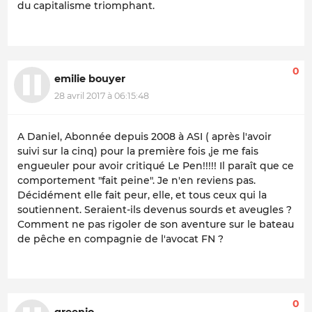
du capitalisme triomphant.
0
emilie bouyer
28 avril 2017 à 06:15:48
A Daniel, Abonnée depuis 2008 à ASI ( après l'avoir
suivi sur la cinq) pour la première fois ,je me fais
engueuler pour avoir critiqué Le Pen!!!!! Il paraît que ce
comportement "fait peine". Je n'en reviens pas.
Décidément elle fait peur, elle, et tous ceux qui la
soutiennent. Seraient-ils devenus sourds et aveugles ?
Comment ne pas rigoler de son aventure sur le bateau
de pêche en compagnie de l'avocat FN ?
0
greenjo