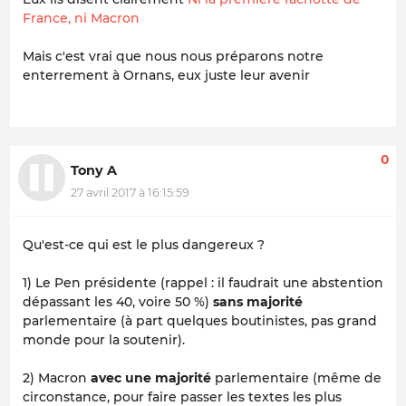
France, ni Macron
Mais c'est vrai que nous nous préparons notre
enterrement à Ornans, eux juste leur avenir
0
Tony A
27 avril 2017 à 16:15:59
Qu'est-ce qui est le plus dangereux ?
1) Le Pen présidente (rappel : il faudrait une abstention
dépassant les 40, voire 50 %)
sans majorité
parlementaire (à part quelques boutinistes, pas grand
monde pour la soutenir).
2) Macron
avec une majorité
parlementaire (même de
circonstance, pour faire passer les textes les plus