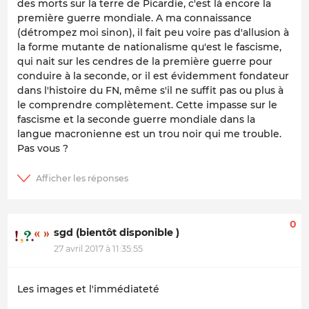
des morts sur la terre de Picardie, c'est là encore la
première guerre mondiale. A ma connaissance
(détrompez moi sinon), il fait peu voire pas d'allusion à
la forme mutante de nationalisme qu'est le fascisme,
qui nait sur les cendres de la première guerre pour
conduire à la seconde, or il est évidemment fondateur
dans l'histoire du FN, même s'il ne suffit pas ou plus à
le comprendre complètement. Cette impasse sur le
fascisme et la seconde guerre mondiale dans la
langue macronienne est un trou noir qui me trouble.
Pas vous ?
0
sgd (bientôt disponible )
27 avril 2017 à 11:35:55
Les images et l'immédiateté