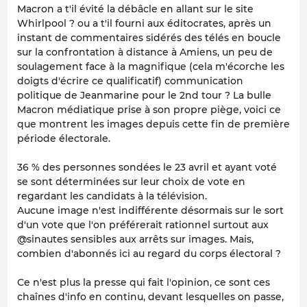
Macron a t'il évité la débâcle en allant sur le site
Whirlpool ? ou a t'il fourni aux éditocrates, après un
instant de commentaires sidérés des télés en boucle
sur la confrontation à distance à Amiens, un peu de
soulagement face à la magnifique (cela m'écorche les
doigts d'écrire ce qualificatif) communication
politique de Jeanmarine pour le 2nd tour ? La bulle
Macron médiatique prise à son propre piège, voici ce
que montrent les images depuis cette fin de première
période électorale.
36 % des personnes sondées le 23 avril et ayant voté
se sont déterminées sur leur choix de vote en
regardant les candidats à la télévision.
Aucune image n'est indifférente désormais sur le sort
d'un vote que l'on préférerait rationnel surtout aux
@sinautes sensibles aux arrêts sur images. Mais,
combien d'abonnés ici au regard du corps électoral ?
Ce n'est plus la presse qui fait l'opinion, ce sont ces
chaînes d'info en continu, devant lesquelles on passe,