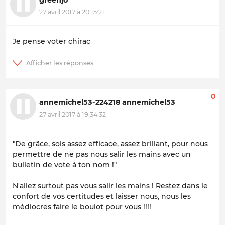
27 avril 2017 à 20:15:21
Je pense voter chirac
0
annemichel53-224218 annemichel53
27 avril 2017 à 19:34:32
"De grâce, sois assez efficace, assez brillant, pour nous
permettre de ne pas nous salir les mains avec un
bulletin de vote à ton nom !"
N'allez surtout pas vous salir les mains ! Restez dans le
confort de vos certitudes et laisser nous, nous les
médiocres faire le boulot pour vous !!!!