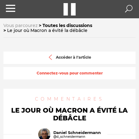
Vous parcourez
Toutes les discussions
Le jour où Macron a évité la débâcle
Accéder à l'article
Connectez-vous pour commenter
COMMENTAIRES
LE JOUR OÙ MACRON A ÉVITÉ LA
DÉBÂCLE
Daniel Schneidermann
@d_schneidermann