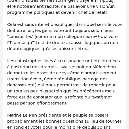
(ou en d'autres termes son argent payé en impôts)
être notoirement raciste, ne pas avoir une vision/un
programme politiques et devenir chef de l'état!
Cela est sans intérêt d'expliquer dans quel sens le vote
doit être fait, les gens voteront toujours selon leurs
"sensibilités" (comme mon collègue cadre++ qui vote
FF parce qu'"il est de droite"...) aussi illogiques ou non
déontologiques qu'elles puissent être...
Les catastrophes liées à la résonance ont été étudiées
à postériori des drames, j'avais espoir en Mélenchon
de mettre les bases de ce système d'amortissement
(transition écolo., 6éme république, partage des
richesses etc.) qui nous permettrait de repartir pour
un tour un peu plus serein que les précédents mais
force est de constater que la refonte du "système"
passe par son effondrement.
Marine Le Pen présidente et le peuple se posera
probablement les bonnes questions au lieu de tourner
en rond et voter pour le moins pire depuis 30 ans.