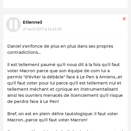
0
Etienne3
27 avril 2017 à 13:45:30
Daniel s'enfonce de plus en plus dans ses propres
contradictions...
Il est tellement paumé qu'il nous dit à la fois qu'il faut
voter Macron parce que son équipe de com lui a
permis "d'éviter la débâcle" face à Le Pen à Amiens...et
qu'il faut voter pour lui parce qu'il est tellement nul et
tellement méchant et cynique en instrumentalisant
ainsi les ouvriers menacés de licenciement qu'il risque
de perdre face à Le Pen!
Bref, on est en plein délire tautologique: il faut voter
Macron...parce qu'il faut voter Macron!