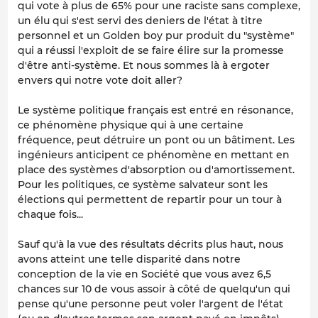
qui vote à plus de 65% pour une raciste sans complexe,
un élu qui s'est servi des deniers de l'état à titre
personnel et un Golden boy pur produit du "système"
qui a réussi l'exploit de se faire élire sur la promesse
d'être anti-système. Et nous sommes là à ergoter
envers qui notre vote doit aller?
Le système politique français est entré en résonance,
ce phénomène physique qui à une certaine
fréquence, peut détruire un pont ou un bâtiment. Les
ingénieurs anticipent ce phénomène en mettant en
place des systèmes d'absorption ou d'amortissement.
Pour les politiques, ce système salvateur sont les
élections qui permettent de repartir pour un tour à
chaque fois...
Sauf qu'à la vue des résultats décrits plus haut, nous
avons atteint une telle disparité dans notre
conception de la vie en Société que vous avez 6,5
chances sur 10 de vous assoir à côté de quelqu'un qui
pense qu'une personne peut voler l'argent de l'état