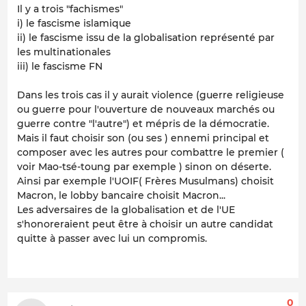
Il y a trois "fachismes"
i) le fascisme islamique
ii) le fascisme issu de la globalisation représenté par
les multinationales
iii) le fascisme FN
Dans les trois cas il y aurait violence (guerre religieuse
ou guerre pour l'ouverture de nouveaux marchés ou
guerre contre "l'autre") et mépris de la démocratie.
Mais il faut choisir son (ou ses ) ennemi principal et
composer avec les autres pour combattre le premier (
voir Mao-tsé-toung par exemple ) sinon on déserte.
Ainsi par exemple l'UOIF( Frères Musulmans) choisit
Macron, le lobby bancaire choisit Macron...
Les adversaires de la globalisation et de l'UE
s'honoreraient peut être à choisir un autre candidat
quitte à passer avec lui un compromis.
0