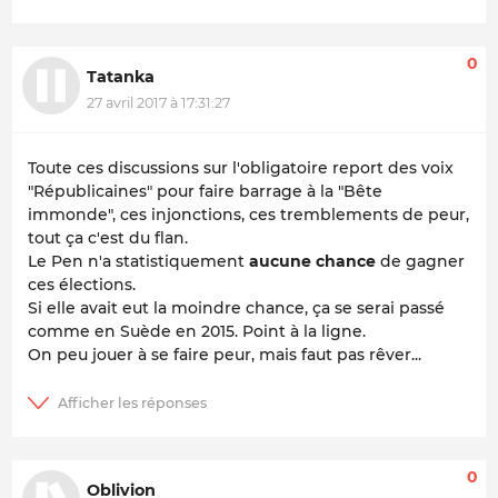
0
Tatanka
27 avril 2017 à 17:31:27
Toute ces discussions sur l'obligatoire report des voix
"Républicaines" pour faire barrage à la "Bête
immonde", ces injonctions, ces tremblements de peur,
tout ça c'est du flan.
Le Pen n'a statistiquement
aucune chance
de gagner
ces élections.
Si elle avait eut la moindre chance, ça se serai passé
comme en Suède en 2015. Point à la ligne.
On peu jouer à se faire peur, mais faut pas rêver...
0
Oblivion