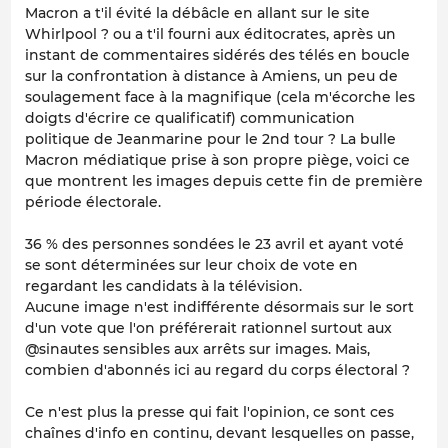
Macron a t'il évité la débâcle en allant sur le site
Whirlpool ? ou a t'il fourni aux éditocrates, après un
instant de commentaires sidérés des télés en boucle
sur la confrontation à distance à Amiens, un peu de
soulagement face à la magnifique (cela m'écorche les
doigts d'écrire ce qualificatif) communication
politique de Jeanmarine pour le 2nd tour ? La bulle
Macron médiatique prise à son propre piège, voici ce
que montrent les images depuis cette fin de première
période électorale.
36 % des personnes sondées le 23 avril et ayant voté
se sont déterminées sur leur choix de vote en
regardant les candidats à la télévision.
Aucune image n'est indifférente désormais sur le sort
d'un vote que l'on préférerait rationnel surtout aux
@sinautes sensibles aux arrêts sur images. Mais,
combien d'abonnés ici au regard du corps électoral ?
Ce n'est plus la presse qui fait l'opinion, ce sont ces
chaînes d'info en continu, devant lesquelles on passe,