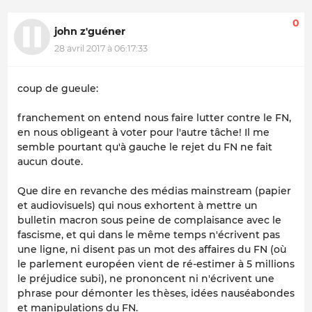
0
john z'guéner
28 avril 2017 à 06:17:33
coup de gueule:
franchement on entend nous faire lutter contre le FN,
en nous obligeant à voter pour l'autre tâche! Il me
semble pourtant qu'à gauche le rejet du FN ne fait
aucun doute.
Que dire en revanche des médias mainstream (papier
et audiovisuels) qui nous exhortent à mettre un
bulletin macron sous peine de complaisance avec le
fascisme, et qui dans le même temps n'écrivent pas
une ligne, ni disent pas un mot des affaires du FN (où
le parlement européen vient de ré-estimer à 5 millions
le préjudice subi), ne prononcent ni n'écrivent une
phrase pour démonter les thèses, idées nauséabondes
et manipulations du FN.