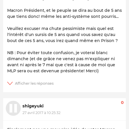
Macron Président, et le peuple se dira au bout de 5 ans
que tiens donc! même les anti-système sont pourris...
Veuillez excuser ma chute pessimiste mais quel est
l'intérêt d'un sursis de 5 ans quand vous savez qu'au
bout de ces 5 ans, vous irez quand même en Prison ?
NB : Pour éviter toute confusion, je voterai blanc
dimanche (et de grâce ne venez pas m'expliquer ni
avant ni après le 7 mai que c'est à cause de moi que
MLP sera ou est devenue présidente! Merci)
0
shigeyuki
27 avril 2017 à 10:25:32