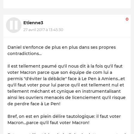
0
Etienne3
27 avril 2017 à 13:45:30
Daniel s'enfonce de plus en plus dans ses propres
contradictions...
Il est tellement paumé qu'il nous dit à la fois qu'il faut
voter Macron parce que son équipe de com lui a
permis "d'éviter la débâcle" face à Le Pen à Amiens...et
qu'il faut voter pour lui parce qu'il est tellement nul et
tellement méchant et cynique en instrumentalisant
ainsi les ouvriers menacés de licenciement qu'il risque
de perdre face à Le Pen!
Bref, on est en plein délire tautologique: il faut voter
Macron...parce qu'il faut voter Macron!