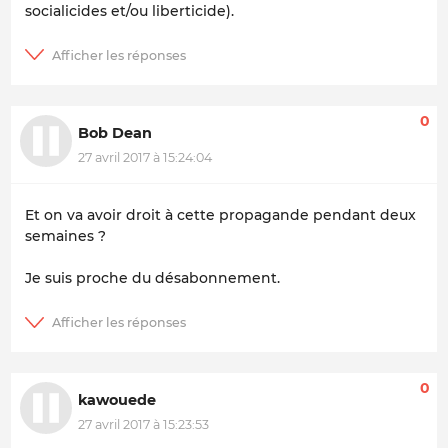
socialicides et/ou liberticide).
0
Bob Dean
27 avril 2017 à 15:24:04
Et on va avoir droit à cette propagande pendant deux
semaines ?
Je suis proche du désabonnement.
0
kawouede
27 avril 2017 à 15:23:53