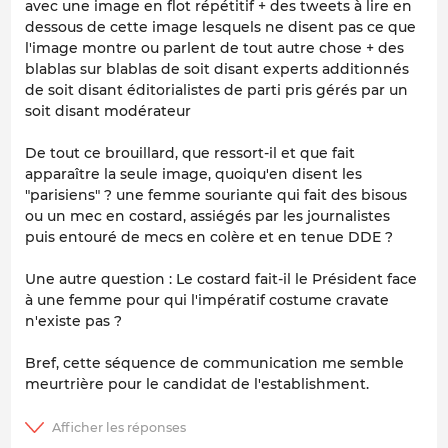
avec une image en flot répétitif + des tweets à lire en
dessous de cette image lesquels ne disent pas ce que
l'image montre ou parlent de tout autre chose + des
blablas sur blablas de soit disant experts additionnés
de soit disant éditorialistes de parti pris gérés par un
soit disant modérateur
De tout ce brouillard, que ressort-il et que fait
apparaître la seule image, quoiqu'en disent les
"parisiens" ? une femme souriante qui fait des bisous
ou un mec en costard, assiégés par les journalistes
puis entouré de mecs en colère et en tenue DDE ?
Une autre question : Le costard fait-il le Président face
à une femme pour qui l'impératif costume cravate
n'existe pas ?
Bref, cette séquence de communication me semble
meurtrière pour le candidat de l'establishment.