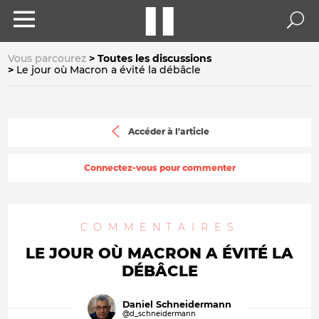
Vous parcourez
Toutes les discussions
Le jour où Macron a évité la débâcle
Accéder à l'article
Connectez-vous pour commenter
COMMENTAIRES
LE JOUR OÙ MACRON A ÉVITÉ LA
DÉBÂCLE
Daniel Schneidermann
@d_schneidermann