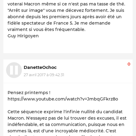
voterai Macron même si ce n'est pas ma tasse de thé.
"Arrêt sur image" vous me décevez fortement. Je suis
abonné depuis les premiers jours après avoir été un
fidèle spectateur de France 5. Je me demande
vraiment si vous êtes fréquentable.
Guy Hirigoyen
0
DanetteOchoc
27 avril 2017 à 09:42:31
Pensez printemps !
https://www.youtube.com/watch?v=JmbqGFkrz8o
Cette séquence exprime l'infinie nullité du candidat
Macron. N'essayez pas de lui trouver des excuses, il est
indéfendable, et sa communication, puisque nous en
sommes là, est d'une incroyable médiocrité. C'est