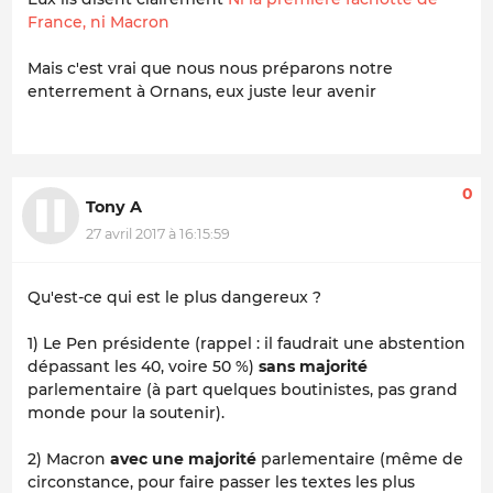
France, ni Macron
Mais c'est vrai que nous nous préparons notre
enterrement à Ornans, eux juste leur avenir
0
Tony A
27 avril 2017 à 16:15:59
Qu'est-ce qui est le plus dangereux ?
1) Le Pen présidente (rappel : il faudrait une abstention
dépassant les 40, voire 50 %)
sans majorité
parlementaire (à part quelques boutinistes, pas grand
monde pour la soutenir).
2) Macron
avec une majorité
parlementaire (même de
circonstance, pour faire passer les textes les plus