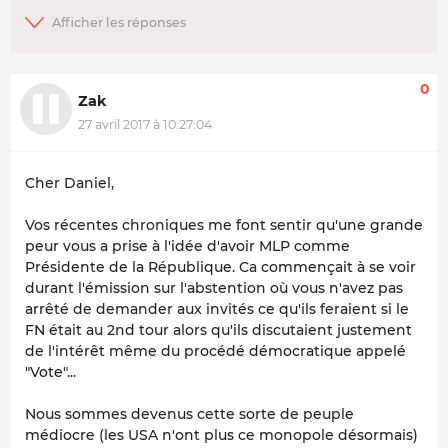
0
Zak
27 avril 2017 à 10:27:04
Cher Daniel,
Vos récentes chroniques me font sentir qu'une grande
peur vous a prise à l'idée d'avoir MLP comme
Présidente de la République. Ca commençait à se voir
durant l'émission sur l'abstention où vous n'avez pas
arrêté de demander aux invités ce qu'ils feraient si le
FN était au 2nd tour alors qu'ils discutaient justement
de l'intérêt même du procédé démocratique appelé
"Vote"...
Nous sommes devenus cette sorte de peuple
médiocre (les USA n'ont plus ce monopole désormais)