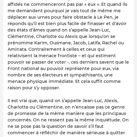
affidés ne commenceront pas par « eux ». Et quand ils
me demandent pourquoi je vais tout de même me
déplacer aux urnes pour faire obstacle à Le Pen, je
réponds qu’il est bien plus facile de finasser et d’avoir
des états d’âmes quand on s’appelle Jean-Luc,
Clémentine, Charlotte ou Alexis que lorsqu’on se
prénomme Karim, Ousmane, Jacob, Latifa, Rachel ou
Aminata. Contrairement à celles et ceux qui
relativisent la menace frontiste – et qui estiment
pouvoir se passer de voter -, ces derniers savent que le
Front national au pouvoir représente pour eux, via
nombre de ses électeurs et sympathisants, une
menace physique immédiate. Et cela suffit comme
raison pour s’y opposer.
Il est vrai que, quand on s’appelle Jean-Luc, Alexis,
Charlotte ou Clémentine, on n’encaisse pas ce genre
de promesse de la même manière que les principaux
concernés. On ne ressent pas la même inquiétude. On
ne se pose pas la question de savoir s’il faut
commencer à réfléchir de manière sérieuse à quitter