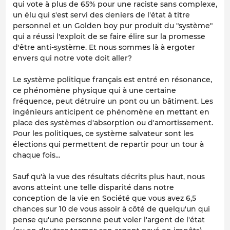
qui vote à plus de 65% pour une raciste sans complexe,
un élu qui s'est servi des deniers de l'état à titre
personnel et un Golden boy pur produit du "système"
qui a réussi l'exploit de se faire élire sur la promesse
d'être anti-système. Et nous sommes là à ergoter
envers qui notre vote doit aller?
Le système politique français est entré en résonance,
ce phénomène physique qui à une certaine
fréquence, peut détruire un pont ou un bâtiment. Les
ingénieurs anticipent ce phénomène en mettant en
place des systèmes d'absorption ou d'amortissement.
Pour les politiques, ce système salvateur sont les
élections qui permettent de repartir pour un tour à
chaque fois...
Sauf qu'à la vue des résultats décrits plus haut, nous
avons atteint une telle disparité dans notre
conception de la vie en Société que vous avez 6,5
chances sur 10 de vous assoir à côté de quelqu'un qui
pense qu'une personne peut voler l'argent de l'état