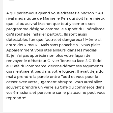
A qui parlez-vous quand vous adressez à Macron ? Au
rival médaitique de Marine le Pen qui doit faire mieux
que lui ou au vrai Macron que tout y compris son
programme désigne comme le suppôt du libéralisme
qu'il souhaite installer partout... Ils sont aussi
détestables l'un que l'autre, et dangereux ! Même si,
entre deux maux... Mais sans panache s'il vous plait!
Apparemment vous êtes ailleurs, dans les médias.
Et je n'ai pas apprécié non plus votre façon de
renvoyer le débatteur Olivier Tonneau face à O Todd
au Café du commerce, déconsidérant ses arguments
qui n'entraient pas dans votre logiciel. Il avait déjà du
mal à prendre la parole entre Todd et vous pour le
casser avec votre jugement abrupte! Vous aussi allez
souvent prendre un verre au Café du commerce dans
vos émissions et personne sur le plateau ne peut vous
reprendre!