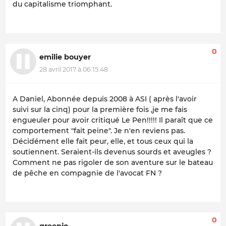
du capitalisme triomphant.
0
emilie bouyer
28 avril 2017 à 06:15:48
A Daniel, Abonnée depuis 2008 à ASI ( après l'avoir
suivi sur la cinq) pour la première fois ,je me fais
engueuler pour avoir critiqué Le Pen!!!!! Il paraît que ce
comportement "fait peine". Je n'en reviens pas.
Décidément elle fait peur, elle, et tous ceux qui la
soutiennent. Seraient-ils devenus sourds et aveugles ?
Comment ne pas rigoler de son aventure sur le bateau
de pêche en compagnie de l'avocat FN ?
0
greenjo