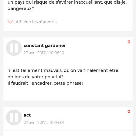
un pays qui risque de s’avérer inaccueillant, que dis-je,
dangereux."
0
constant gardener
27 avril 2017 à 10:08:10
"il est tellement mauvais, qu'on va finalement être
obligés de voter pour lui".
Il faudrait l'encadrer, cette phrase!
0
act
27 avril 2017 à 10:04:01