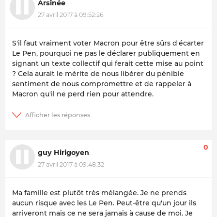
Arsinée
27 avril 2017 à 09:52:26
S'il faut vraiment voter Macron pour être sûrs d'écarter
Le Pen, pourquoi ne pas le déclarer publiquement en
signant un texte collectif qui ferait cette mise au point
? Cela aurait le mérite de nous libérer du pénible
sentiment de nous compromettre et de rappeler à
Macron qu'il ne perd rien pour attendre.
0
guy Hirigoyen
27 avril 2017 à 09:48:32
Ma famille est plutôt très mélangée. Je ne prends
aucun risque avec les Le Pen. Peut-être qu'un jour ils
arriveront mais ce ne sera jamais à cause de moi. Je