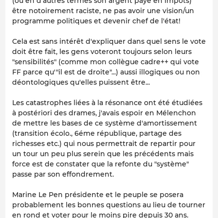
(ou en d'autres termes son argent payé en impôts)
être notoirement raciste, ne pas avoir une vision/un
programme politiques et devenir chef de l'état!
Cela est sans intérêt d'expliquer dans quel sens le vote
doit être fait, les gens voteront toujours selon leurs
"sensibilités" (comme mon collègue cadre++ qui vote
FF parce qu'"il est de droite"...) aussi illogiques ou non
déontologiques qu'elles puissent être...
Les catastrophes liées à la résonance ont été étudiées
à postériori des drames, j'avais espoir en Mélenchon
de mettre les bases de ce système d'amortissement
(transition écolo., 6éme république, partage des
richesses etc.) qui nous permettrait de repartir pour
un tour un peu plus serein que les précédents mais
force est de constater que la refonte du "système"
passe par son effondrement.
Marine Le Pen présidente et le peuple se posera
probablement les bonnes questions au lieu de tourner
en rond et voter pour le moins pire depuis 30 ans.