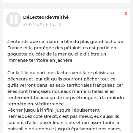
0
DéLecteurdeVraiThé
27 avril 2017 à 11:25:18
J'entends que ce matin la fille du plus grand facho de
France et la protégée des pétainistes est partie en
goguette du côté de la mer qu'elle dit être un
immense territoire en jachère
Car la fille du parti des fachos veut faire plaisir aux
pêcheurs et leur dit qu'ils pourront pêcher tout ce
qu'ils verront dans les eaux territoriales françaises, car
elles sont françaises nos eaux même si hélas elles
renferment beaucoup de corps étrangers à la moindre
tempête en Méditerranée.
Pêcher jusqu'à l'infini, jusqu'à l'épuisement
Remarquez côté Brexit, c'est pas mieux, eux aussi ils
jubilent d’aller poser leurs filets et ramasser toute la
poiscaille britannique jusqu'à épuisement des bancs,