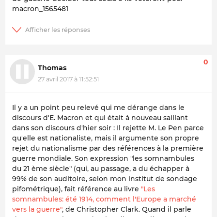
macron_1565481
0
Thomas
27 avril 2017 à 11:52:51
Il y a un point peu relevé qui me dérange dans le
discours d'E. Macron et qui était à nouveau saillant
dans son discours d'hier soir : Il rejette M. Le Pen parce
qu'elle est nationaliste, mais il argumente son propre
rejet du nationalisme par des références à la première
guerre mondiale. Son expression "les somnambules
du 21 ème siècle" (qui, au passage, a du échapper à
99% de son auditoire, selon mon institut de sondage
pifométrique), fait référence au livre
"Les
somnambules: été 1914, comment l'Europe a marché
vers la guerre"
, de Christopher Clark. Quand il parle