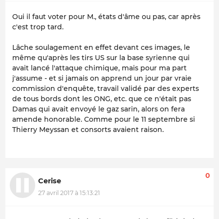
Oui il faut voter pour M., états d'âme ou pas, car après
c'est trop tard.
Lâche soulagement en effet devant ces images, le
même qu'après les tirs US sur la base syrienne qui
avait lancé l'attaque chimique, mais pour ma part
j'assume - et si jamais on apprend un jour par vraie
commission d'enquête, travail validé par des experts
de tous bords dont les ONG, etc. que ce n'était pas
Damas qui avait envoyé le gaz sarin, alors on fera
amende honorable. Comme pour le 11 septembre si
Thierry Meyssan et consorts avaient raison.
0
Cerise
27 avril 2017 à 15:13:21