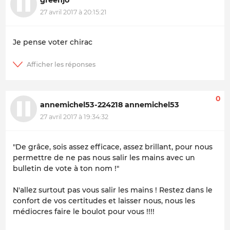
27 avril 2017 à 20:15:21
Je pense voter chirac
0
annemichel53-224218 annemichel53
27 avril 2017 à 19:34:32
"De grâce, sois assez efficace, assez brillant, pour nous
permettre de ne pas nous salir les mains avec un
bulletin de vote à ton nom !"
N'allez surtout pas vous salir les mains ! Restez dans le
confort de vos certitudes et laisser nous, nous les
médiocres faire le boulot pour vous !!!!