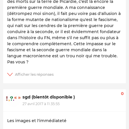
des morts sur la terre de Picardie, c'est là encore la
première guerre mondiale. A ma connaissance
(détrompez moi sinon), il fait peu voire pas d'allusion à
la forme mutante de nationalisme qu'est le fascisme,
qui nait sur les cendres de la première guerre pour
conduire à la seconde, or il est évidemment fondateur
dans l'histoire du FN, même s'il ne suffit pas ou plus à
le comprendre complètement. Cette impasse sur le
fascisme et la seconde guerre mondiale dans la
langue macronienne est un trou noir qui me trouble.
Pas vous ?
0
sgd (bientôt disponible )
27 avril 2017 à 11:35:55
Les images et l'immédiateté