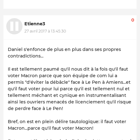
0
Etienne3
27 avril 2017 à 13:45:30
Daniel s'enfonce de plus en plus dans ses propres
contradictions...
Il est tellement paumé qu'il nous dit à la fois qu'il faut
voter Macron parce que son équipe de com lui a
permis "d'éviter la débâcle" face à Le Pen à Amiens...et
qu'il faut voter pour lui parce qu'il est tellement nul et
tellement méchant et cynique en instrumentalisant
ainsi les ouvriers menacés de licenciement qu'il risque
de perdre face à Le Pen!
Bref, on est en plein délire tautologique: il faut voter
Macron...parce qu'il faut voter Macron!