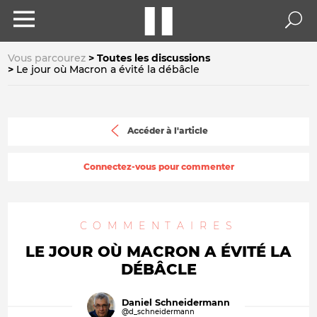
Vous parcourez
Toutes les discussions
Le jour où Macron a évité la débâcle
Accéder à l'article
Connectez-vous pour commenter
COMMENTAIRES
LE JOUR OÙ MACRON A ÉVITÉ LA
DÉBÂCLE
Daniel Schneidermann
@d_schneidermann