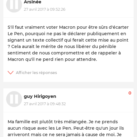
Arsinée
27 avril 2017 à 09:52:26
S'il faut vraiment voter Macron pour être sûrs d'écarter
Le Pen, pourquoi ne pas le déclarer publiquement en
signant un texte collectif qui ferait cette mise au point
? Cela aurait le mérite de nous libérer du pénible
sentiment de nous compromettre et de rappeler à
Macron qu'il ne perd rien pour attendre.
0
guy Hirigoyen
27 avril 2017 à 09:48:32
Ma famille est plutôt très mélangée. Je ne prends
aucun risque avec les Le Pen. Peut-être qu'un jour ils
arriveront mais ce ne sera jamais à cause de moi. Je