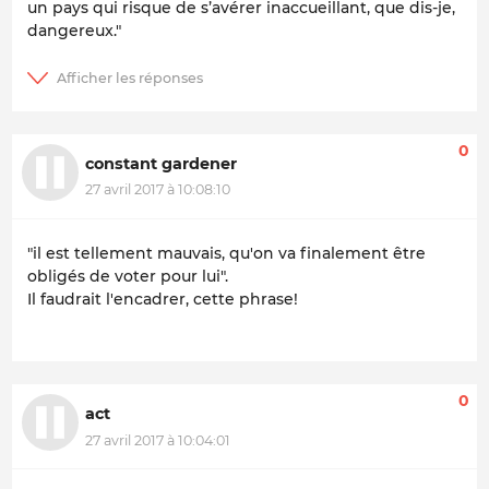
un pays qui risque de s’avérer inaccueillant, que dis-je,
dangereux."
0
constant gardener
27 avril 2017 à 10:08:10
"il est tellement mauvais, qu'on va finalement être
obligés de voter pour lui".
Il faudrait l'encadrer, cette phrase!
0
act
27 avril 2017 à 10:04:01