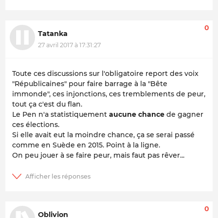
0
Tatanka
27 avril 2017 à 17:31:27
Toute ces discussions sur l'obligatoire report des voix
"Républicaines" pour faire barrage à la "Bête
immonde", ces injonctions, ces tremblements de peur,
tout ça c'est du flan.
Le Pen n'a statistiquement
aucune chance
de gagner
ces élections.
Si elle avait eut la moindre chance, ça se serai passé
comme en Suède en 2015. Point à la ligne.
On peu jouer à se faire peur, mais faut pas rêver...
0
Oblivion