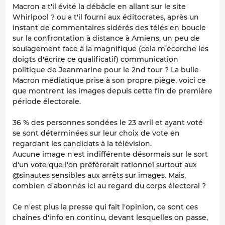
Macron a t'il évité la débâcle en allant sur le site
Whirlpool ? ou a t'il fourni aux éditocrates, après un
instant de commentaires sidérés des télés en boucle
sur la confrontation à distance à Amiens, un peu de
soulagement face à la magnifique (cela m'écorche les
doigts d'écrire ce qualificatif) communication
politique de Jeanmarine pour le 2nd tour ? La bulle
Macron médiatique prise à son propre piège, voici ce
que montrent les images depuis cette fin de première
période électorale.
36 % des personnes sondées le 23 avril et ayant voté
se sont déterminées sur leur choix de vote en
regardant les candidats à la télévision.
Aucune image n'est indifférente désormais sur le sort
d'un vote que l'on préférerait rationnel surtout aux
@sinautes sensibles aux arrêts sur images. Mais,
combien d'abonnés ici au regard du corps électoral ?
Ce n'est plus la presse qui fait l'opinion, ce sont ces
chaînes d'info en continu, devant lesquelles on passe,