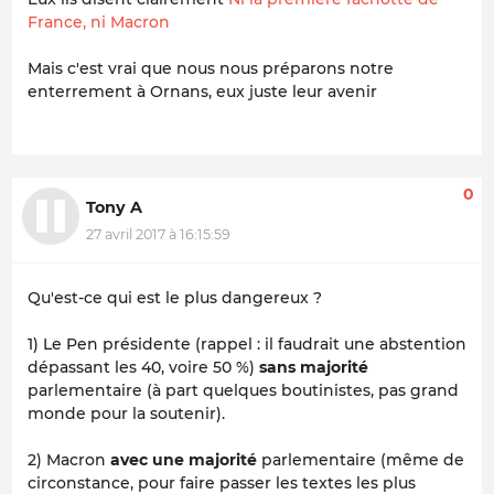
France, ni Macron
Mais c'est vrai que nous nous préparons notre
enterrement à Ornans, eux juste leur avenir
0
Tony A
27 avril 2017 à 16:15:59
Qu'est-ce qui est le plus dangereux ?
1) Le Pen présidente (rappel : il faudrait une abstention
dépassant les 40, voire 50 %)
sans majorité
parlementaire (à part quelques boutinistes, pas grand
monde pour la soutenir).
2) Macron
avec une majorité
parlementaire (même de
circonstance, pour faire passer les textes les plus