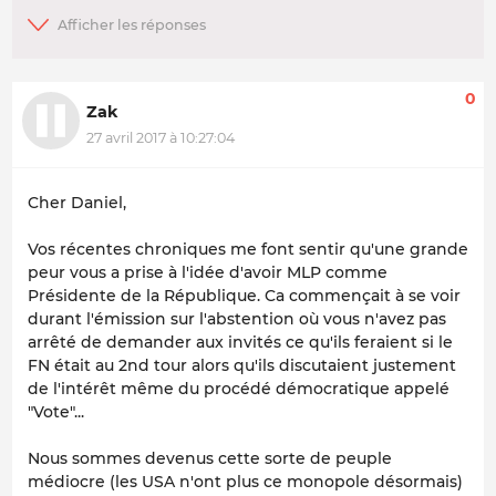
0
Zak
27 avril 2017 à 10:27:04
Cher Daniel,
Vos récentes chroniques me font sentir qu'une grande
peur vous a prise à l'idée d'avoir MLP comme
Présidente de la République. Ca commençait à se voir
durant l'émission sur l'abstention où vous n'avez pas
arrêté de demander aux invités ce qu'ils feraient si le
FN était au 2nd tour alors qu'ils discutaient justement
de l'intérêt même du procédé démocratique appelé
"Vote"...
Nous sommes devenus cette sorte de peuple
médiocre (les USA n'ont plus ce monopole désormais)