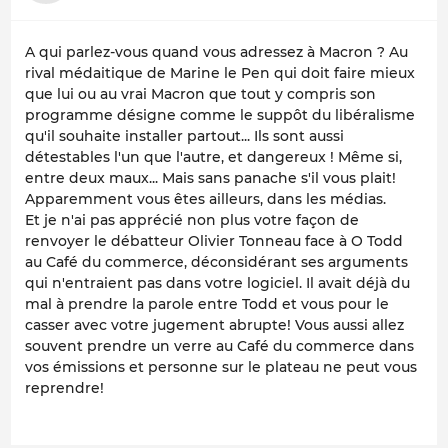
A qui parlez-vous quand vous adressez à Macron ? Au
rival médaitique de Marine le Pen qui doit faire mieux
que lui ou au vrai Macron que tout y compris son
programme désigne comme le suppôt du libéralisme
qu'il souhaite installer partout... Ils sont aussi
détestables l'un que l'autre, et dangereux ! Même si,
entre deux maux... Mais sans panache s'il vous plait!
Apparemment vous êtes ailleurs, dans les médias.
Et je n'ai pas apprécié non plus votre façon de
renvoyer le débatteur Olivier Tonneau face à O Todd
au Café du commerce, déconsidérant ses arguments
qui n'entraient pas dans votre logiciel. Il avait déjà du
mal à prendre la parole entre Todd et vous pour le
casser avec votre jugement abrupte! Vous aussi allez
souvent prendre un verre au Café du commerce dans
vos émissions et personne sur le plateau ne peut vous
reprendre!