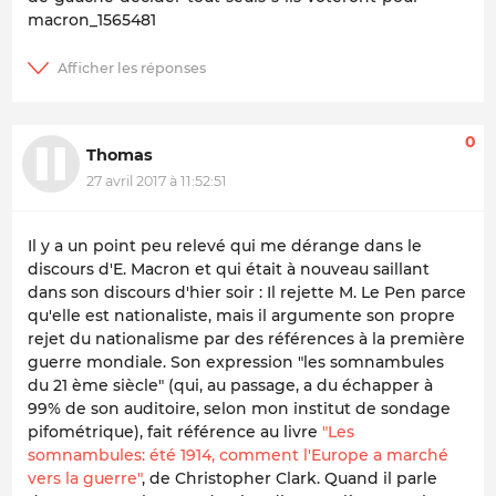
macron_1565481
0
Thomas
27 avril 2017 à 11:52:51
Il y a un point peu relevé qui me dérange dans le
discours d'E. Macron et qui était à nouveau saillant
dans son discours d'hier soir : Il rejette M. Le Pen parce
qu'elle est nationaliste, mais il argumente son propre
rejet du nationalisme par des références à la première
guerre mondiale. Son expression "les somnambules
du 21 ème siècle" (qui, au passage, a du échapper à
99% de son auditoire, selon mon institut de sondage
pifométrique), fait référence au livre
"Les
somnambules: été 1914, comment l'Europe a marché
vers la guerre"
, de Christopher Clark. Quand il parle