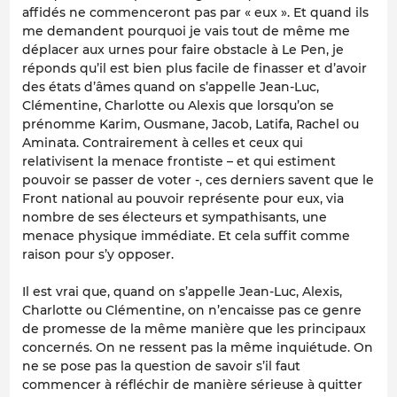
affidés ne commenceront pas par « eux ». Et quand ils
me demandent pourquoi je vais tout de même me
déplacer aux urnes pour faire obstacle à Le Pen, je
réponds qu’il est bien plus facile de finasser et d’avoir
des états d’âmes quand on s’appelle Jean-Luc,
Clémentine, Charlotte ou Alexis que lorsqu’on se
prénomme Karim, Ousmane, Jacob, Latifa, Rachel ou
Aminata. Contrairement à celles et ceux qui
relativisent la menace frontiste – et qui estiment
pouvoir se passer de voter -, ces derniers savent que le
Front national au pouvoir représente pour eux, via
nombre de ses électeurs et sympathisants, une
menace physique immédiate. Et cela suffit comme
raison pour s’y opposer.
Il est vrai que, quand on s’appelle Jean-Luc, Alexis,
Charlotte ou Clémentine, on n’encaisse pas ce genre
de promesse de la même manière que les principaux
concernés. On ne ressent pas la même inquiétude. On
ne se pose pas la question de savoir s’il faut
commencer à réfléchir de manière sérieuse à quitter