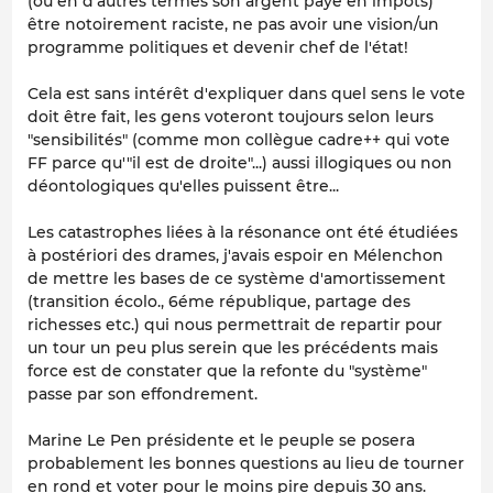
(ou en d'autres termes son argent payé en impôts)
être notoirement raciste, ne pas avoir une vision/un
programme politiques et devenir chef de l'état!
Cela est sans intérêt d'expliquer dans quel sens le vote
doit être fait, les gens voteront toujours selon leurs
"sensibilités" (comme mon collègue cadre++ qui vote
FF parce qu'"il est de droite"...) aussi illogiques ou non
déontologiques qu'elles puissent être...
Les catastrophes liées à la résonance ont été étudiées
à postériori des drames, j'avais espoir en Mélenchon
de mettre les bases de ce système d'amortissement
(transition écolo., 6éme république, partage des
richesses etc.) qui nous permettrait de repartir pour
un tour un peu plus serein que les précédents mais
force est de constater que la refonte du "système"
passe par son effondrement.
Marine Le Pen présidente et le peuple se posera
probablement les bonnes questions au lieu de tourner
en rond et voter pour le moins pire depuis 30 ans.