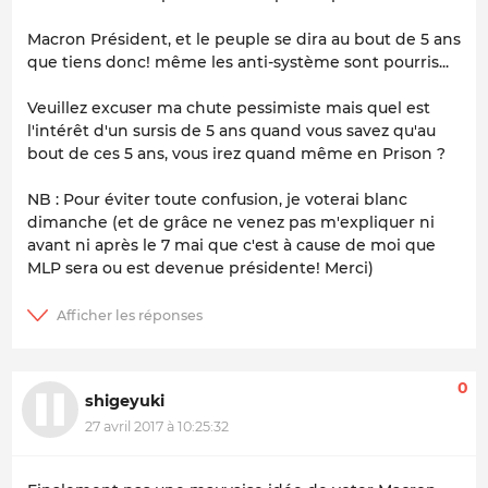
Macron Président, et le peuple se dira au bout de 5 ans
que tiens donc! même les anti-système sont pourris...
Veuillez excuser ma chute pessimiste mais quel est
l'intérêt d'un sursis de 5 ans quand vous savez qu'au
bout de ces 5 ans, vous irez quand même en Prison ?
NB : Pour éviter toute confusion, je voterai blanc
dimanche (et de grâce ne venez pas m'expliquer ni
avant ni après le 7 mai que c'est à cause de moi que
MLP sera ou est devenue présidente! Merci)
0
shigeyuki
27 avril 2017 à 10:25:32