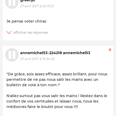
27 avril 2017 à 20:15:21
Je pense voter chirac
0
annemichel53-224218 annemichel53
27 avril 2017 à 19:34:32
"De grâce, sois assez efficace, assez brillant, pour nous
permettre de ne pas nous salir les mains avec un
bulletin de vote à ton nom !"
N'allez surtout pas vous salir les mains ! Restez dans le
confort de vos certitudes et laisser nous, nous les
médiocres faire le boulot pour vous !!!!