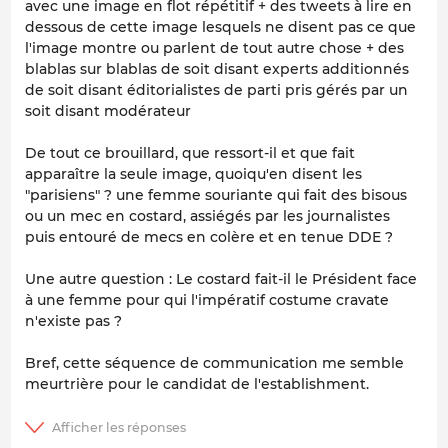
avec une image en flot répétitif + des tweets à lire en
dessous de cette image lesquels ne disent pas ce que
l'image montre ou parlent de tout autre chose + des
blablas sur blablas de soit disant experts additionnés
de soit disant éditorialistes de parti pris gérés par un
soit disant modérateur
De tout ce brouillard, que ressort-il et que fait
apparaître la seule image, quoiqu'en disent les
"parisiens" ? une femme souriante qui fait des bisous
ou un mec en costard, assiégés par les journalistes
puis entouré de mecs en colère et en tenue DDE ?
Une autre question : Le costard fait-il le Président face
à une femme pour qui l'impératif costume cravate
n'existe pas ?
Bref, cette séquence de communication me semble
meurtrière pour le candidat de l'establishment.