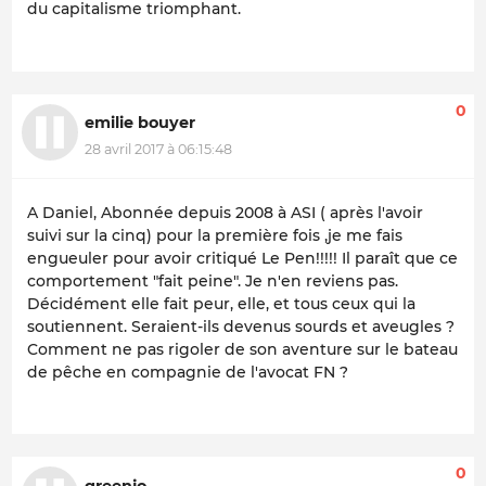
du capitalisme triomphant.
0
emilie bouyer
28 avril 2017 à 06:15:48
A Daniel, Abonnée depuis 2008 à ASI ( après l'avoir
suivi sur la cinq) pour la première fois ,je me fais
engueuler pour avoir critiqué Le Pen!!!!! Il paraît que ce
comportement "fait peine". Je n'en reviens pas.
Décidément elle fait peur, elle, et tous ceux qui la
soutiennent. Seraient-ils devenus sourds et aveugles ?
Comment ne pas rigoler de son aventure sur le bateau
de pêche en compagnie de l'avocat FN ?
0
greenjo