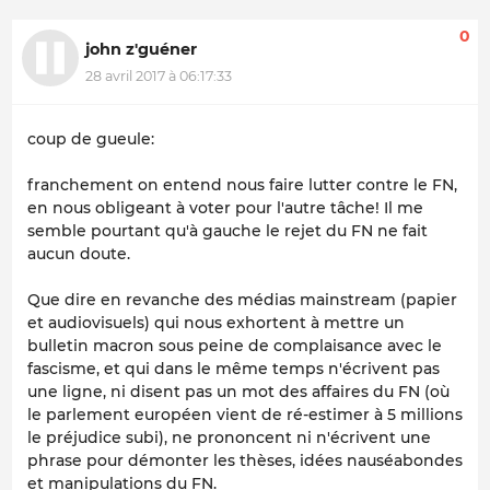
0
john z'guéner
28 avril 2017 à 06:17:33
coup de gueule:
franchement on entend nous faire lutter contre le FN,
en nous obligeant à voter pour l'autre tâche! Il me
semble pourtant qu'à gauche le rejet du FN ne fait
aucun doute.
Que dire en revanche des médias mainstream (papier
et audiovisuels) qui nous exhortent à mettre un
bulletin macron sous peine de complaisance avec le
fascisme, et qui dans le même temps n'écrivent pas
une ligne, ni disent pas un mot des affaires du FN (où
le parlement européen vient de ré-estimer à 5 millions
le préjudice subi), ne prononcent ni n'écrivent une
phrase pour démonter les thèses, idées nauséabondes
et manipulations du FN.