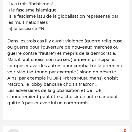
Il y a trois "fachismes"
i) le fascisme islamique
ii) le fascisme issu de la globalisation représenté par
les multinationales
iii) le fascisme FN
Dans les trois cas il y aurait violence (guerre religieuse
ou guerre pour l'ouverture de nouveaux marchés ou
guerre contre "l'autre") et mépris de la démocratie.
Mais il faut choisir son (ou ses ) ennemi principal et
composer avec les autres pour combattre le premier (
voir Mao-tsé-toung par exemple ) sinon on déserte.
Ainsi par exemple l'UOIF( Frères Musulmans) choisit
Macron, le lobby bancaire choisit Macron...
Les adversaires de la globalisation et de l'UE
s'honoreraient peut être à choisir un autre candidat
quitte à passer avec lui un compromis.
0