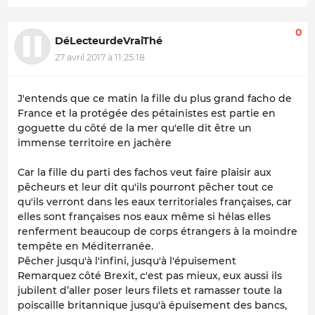
0
DéLecteurdeVraiThé
27 avril 2017 à 11:25:18
J'entends que ce matin la fille du plus grand facho de
France et la protégée des pétainistes est partie en
goguette du côté de la mer qu'elle dit être un
immense territoire en jachère
Car la fille du parti des fachos veut faire plaisir aux
pêcheurs et leur dit qu'ils pourront pêcher tout ce
qu'ils verront dans les eaux territoriales françaises, car
elles sont françaises nos eaux même si hélas elles
renferment beaucoup de corps étrangers à la moindre
tempête en Méditerranée.
Pêcher jusqu'à l'infini, jusqu'à l'épuisement
Remarquez côté Brexit, c'est pas mieux, eux aussi ils
jubilent d’aller poser leurs filets et ramasser toute la
poiscaille britannique jusqu'à épuisement des bancs,