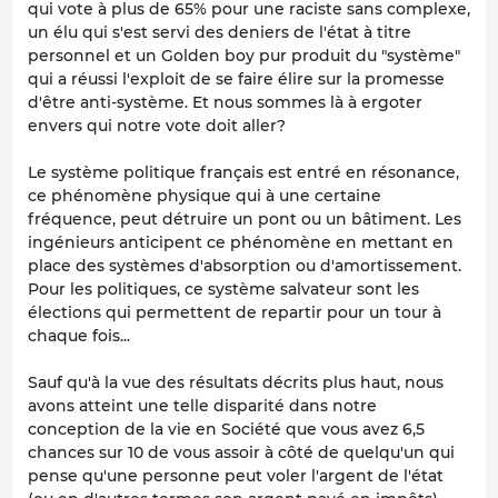
qui vote à plus de 65% pour une raciste sans complexe,
un élu qui s'est servi des deniers de l'état à titre
personnel et un Golden boy pur produit du "système"
qui a réussi l'exploit de se faire élire sur la promesse
d'être anti-système. Et nous sommes là à ergoter
envers qui notre vote doit aller?
Le système politique français est entré en résonance,
ce phénomène physique qui à une certaine
fréquence, peut détruire un pont ou un bâtiment. Les
ingénieurs anticipent ce phénomène en mettant en
place des systèmes d'absorption ou d'amortissement.
Pour les politiques, ce système salvateur sont les
élections qui permettent de repartir pour un tour à
chaque fois...
Sauf qu'à la vue des résultats décrits plus haut, nous
avons atteint une telle disparité dans notre
conception de la vie en Société que vous avez 6,5
chances sur 10 de vous assoir à côté de quelqu'un qui
pense qu'une personne peut voler l'argent de l'état