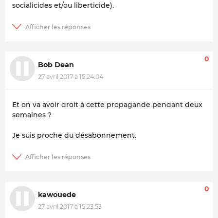
socialicides et/ou liberticide).
0
Bob Dean
27 avril 2017 à 15:24:04
Et on va avoir droit à cette propagande pendant deux
semaines ?
Je suis proche du désabonnement.
0
kawouede
27 avril 2017 à 15:23:53