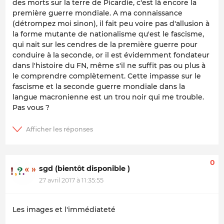
des morts sur la terre de Picardie, c'est là encore la
première guerre mondiale. A ma connaissance
(détrompez moi sinon), il fait peu voire pas d'allusion à
la forme mutante de nationalisme qu'est le fascisme,
qui nait sur les cendres de la première guerre pour
conduire à la seconde, or il est évidemment fondateur
dans l'histoire du FN, même s'il ne suffit pas ou plus à
le comprendre complètement. Cette impasse sur le
fascisme et la seconde guerre mondiale dans la
langue macronienne est un trou noir qui me trouble.
Pas vous ?
0
sgd (bientôt disponible )
27 avril 2017 à 11:35:55
Les images et l'immédiateté