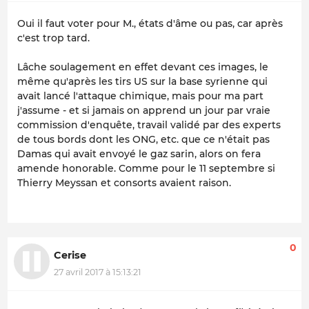
Oui il faut voter pour M., états d'âme ou pas, car après
c'est trop tard.
Lâche soulagement en effet devant ces images, le
même qu'après les tirs US sur la base syrienne qui
avait lancé l'attaque chimique, mais pour ma part
j'assume - et si jamais on apprend un jour par vraie
commission d'enquête, travail validé par des experts
de tous bords dont les ONG, etc. que ce n'était pas
Damas qui avait envoyé le gaz sarin, alors on fera
amende honorable. Comme pour le 11 septembre si
Thierry Meyssan et consorts avaient raison.
0
Cerise
27 avril 2017 à 15:13:21