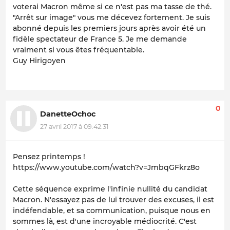
voterai Macron même si ce n'est pas ma tasse de thé.
"Arrêt sur image" vous me décevez fortement. Je suis
abonné depuis les premiers jours après avoir été un
fidèle spectateur de France 5. Je me demande
vraiment si vous êtes fréquentable.
Guy Hirigoyen
0
DanetteOchoc
27 avril 2017 à 09:42:31
Pensez printemps !
https://www.youtube.com/watch?v=JmbqGFkrz8o
Cette séquence exprime l'infinie nullité du candidat
Macron. N'essayez pas de lui trouver des excuses, il est
indéfendable, et sa communication, puisque nous en
sommes là, est d'une incroyable médiocrité. C'est