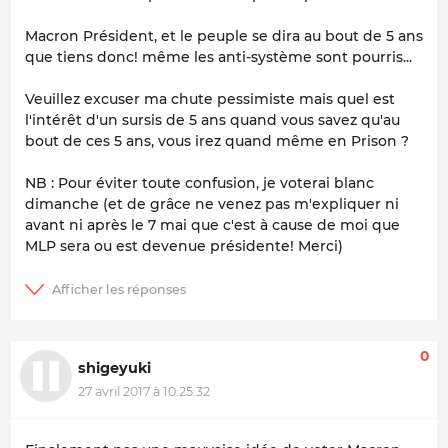
Macron Président, et le peuple se dira au bout de 5 ans
que tiens donc! même les anti-système sont pourris...
Veuillez excuser ma chute pessimiste mais quel est
l'intérêt d'un sursis de 5 ans quand vous savez qu'au
bout de ces 5 ans, vous irez quand même en Prison ?
NB : Pour éviter toute confusion, je voterai blanc
dimanche (et de grâce ne venez pas m'expliquer ni
avant ni après le 7 mai que c'est à cause de moi que
MLP sera ou est devenue présidente! Merci)
0
shigeyuki
27 avril 2017 à 10:25:32