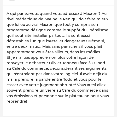
A qui parlez-vous quand vous adressez à Macron ? Au
rival médaitique de Marine le Pen qui doit faire mieux
que lui ou au vrai Macron que tout y compris son
programme désigne comme le suppôt du libéralisme
qu'il souhaite installer partout... Ils sont aussi
détestables l'un que l'autre, et dangereux ! Même si,
entre deux maux... Mais sans panache s'il vous plait!
Apparemment vous êtes ailleurs, dans les médias.
Et je n'ai pas apprécié non plus votre façon de
renvoyer le débatteur Olivier Tonneau face à O Todd
au Café du commerce, déconsidérant ses arguments
qui n'entraient pas dans votre logiciel. Il avait déjà du
mal à prendre la parole entre Todd et vous pour le
casser avec votre jugement abrupte! Vous aussi allez
souvent prendre un verre au Café du commerce dans
vos émissions et personne sur le plateau ne peut vous
reprendre!