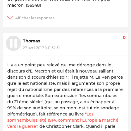
macron_1565481
0
Thomas
27 avril 2017 à 11:52:51
Il y a un point peu relevé qui me dérange dans le
discours d'E. Macron et qui était à nouveau saillant
dans son discours d'hier soir : Il rejette M. Le Pen parce
qu'elle est nationaliste, mais il argumente son propre
rejet du nationalisme par des références à la première
guerre mondiale. Son expression "les somnambules
du 21 ème siècle" (qui, au passage, a du échapper à
99% de son auditoire, selon mon institut de sondage
pifométrique), fait référence au livre
"Les
somnambules: été 1914, comment l'Europe a marché
vers la guerre"
, de Christopher Clark. Quand il parle