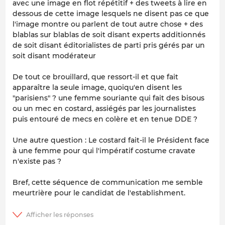
avec une image en flot répétitif + des tweets à lire en
dessous de cette image lesquels ne disent pas ce que
l'image montre ou parlent de tout autre chose + des
blablas sur blablas de soit disant experts additionnés
de soit disant éditorialistes de parti pris gérés par un
soit disant modérateur
De tout ce brouillard, que ressort-il et que fait
apparaître la seule image, quoiqu'en disent les
"parisiens" ? une femme souriante qui fait des bisous
ou un mec en costard, assiégés par les journalistes
puis entouré de mecs en colère et en tenue DDE ?
Une autre question : Le costard fait-il le Président face
à une femme pour qui l'impératif costume cravate
n'existe pas ?
Bref, cette séquence de communication me semble
meurtrière pour le candidat de l'establishment.