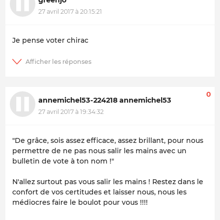
27 avril 2017 à 20:15:21
Je pense voter chirac
0
annemichel53-224218 annemichel53
27 avril 2017 à 19:34:32
"De grâce, sois assez efficace, assez brillant, pour nous
permettre de ne pas nous salir les mains avec un
bulletin de vote à ton nom !"
N'allez surtout pas vous salir les mains ! Restez dans le
confort de vos certitudes et laisser nous, nous les
médiocres faire le boulot pour vous !!!!