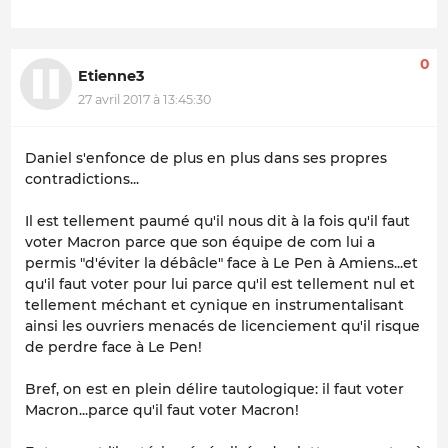
0
Etienne3
27 avril 2017 à 13:45:30
Daniel s'enfonce de plus en plus dans ses propres
contradictions...
Il est tellement paumé qu'il nous dit à la fois qu'il faut
voter Macron parce que son équipe de com lui a
permis "d'éviter la débâcle" face à Le Pen à Amiens...et
qu'il faut voter pour lui parce qu'il est tellement nul et
tellement méchant et cynique en instrumentalisant
ainsi les ouvriers menacés de licenciement qu'il risque
de perdre face à Le Pen!
Bref, on est en plein délire tautologique: il faut voter
Macron...parce qu'il faut voter Macron!