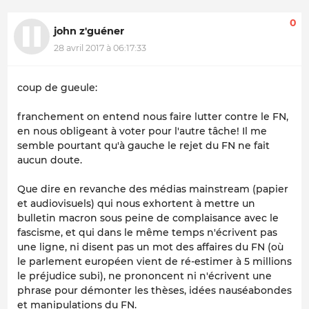
0
john z'guéner
28 avril 2017 à 06:17:33
coup de gueule:
franchement on entend nous faire lutter contre le FN,
en nous obligeant à voter pour l'autre tâche! Il me
semble pourtant qu'à gauche le rejet du FN ne fait
aucun doute.
Que dire en revanche des médias mainstream (papier
et audiovisuels) qui nous exhortent à mettre un
bulletin macron sous peine de complaisance avec le
fascisme, et qui dans le même temps n'écrivent pas
une ligne, ni disent pas un mot des affaires du FN (où
le parlement européen vient de ré-estimer à 5 millions
le préjudice subi), ne prononcent ni n'écrivent une
phrase pour démonter les thèses, idées nauséabondes
et manipulations du FN.