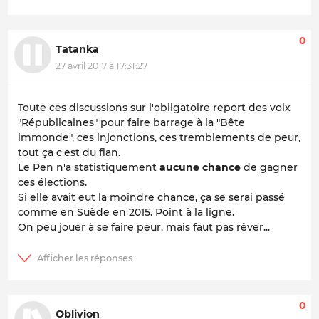
0
Tatanka
27 avril 2017 à 17:31:27
Toute ces discussions sur l'obligatoire report des voix
"Républicaines" pour faire barrage à la "Bête
immonde", ces injonctions, ces tremblements de peur,
tout ça c'est du flan.
Le Pen n'a statistiquement
aucune chance
de gagner
ces élections.
Si elle avait eut la moindre chance, ça se serai passé
comme en Suède en 2015. Point à la ligne.
On peu jouer à se faire peur, mais faut pas rêver...
0
Oblivion