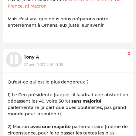
France, ni Macron
Mais c'est vrai que nous nous préparons notre
enterrement à Ornans, eux juste leur avenir
0
Tony A
27 avril 2017 à 16:15:59
Qu'est-ce qui est le plus dangereux ?
1) Le Pen présidente (rappel : il faudrait une abstention
dépassant les 40, voire 50 %)
sans majorité
parlementaire (à part quelques boutinistes, pas grand
monde pour la soutenir).
2) Macron
avec une majorité
parlementaire (même de
circonstance, pour faire passer les textes les plus