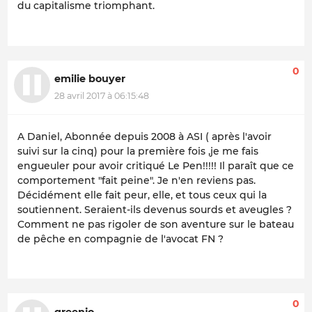
du capitalisme triomphant.
0
emilie bouyer
28 avril 2017 à 06:15:48
A Daniel, Abonnée depuis 2008 à ASI ( après l'avoir
suivi sur la cinq) pour la première fois ,je me fais
engueuler pour avoir critiqué Le Pen!!!!! Il paraît que ce
comportement "fait peine". Je n'en reviens pas.
Décidément elle fait peur, elle, et tous ceux qui la
soutiennent. Seraient-ils devenus sourds et aveugles ?
Comment ne pas rigoler de son aventure sur le bateau
de pêche en compagnie de l'avocat FN ?
0
greenjo