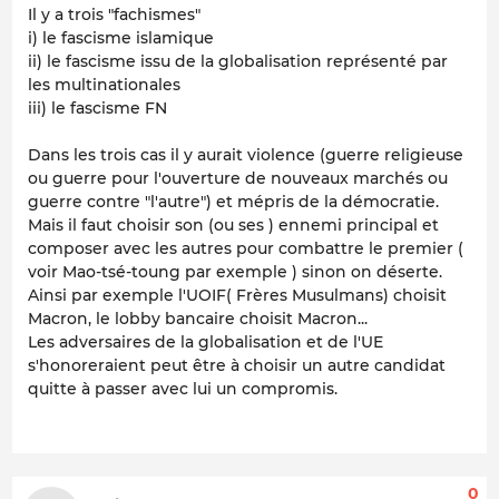
Il y a trois "fachismes"
i) le fascisme islamique
ii) le fascisme issu de la globalisation représenté par
les multinationales
iii) le fascisme FN
Dans les trois cas il y aurait violence (guerre religieuse
ou guerre pour l'ouverture de nouveaux marchés ou
guerre contre "l'autre") et mépris de la démocratie.
Mais il faut choisir son (ou ses ) ennemi principal et
composer avec les autres pour combattre le premier (
voir Mao-tsé-toung par exemple ) sinon on déserte.
Ainsi par exemple l'UOIF( Frères Musulmans) choisit
Macron, le lobby bancaire choisit Macron...
Les adversaires de la globalisation et de l'UE
s'honoreraient peut être à choisir un autre candidat
quitte à passer avec lui un compromis.
0