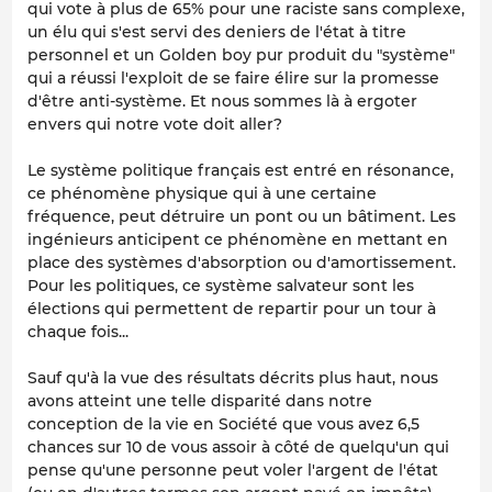
qui vote à plus de 65% pour une raciste sans complexe,
un élu qui s'est servi des deniers de l'état à titre
personnel et un Golden boy pur produit du "système"
qui a réussi l'exploit de se faire élire sur la promesse
d'être anti-système. Et nous sommes là à ergoter
envers qui notre vote doit aller?
Le système politique français est entré en résonance,
ce phénomène physique qui à une certaine
fréquence, peut détruire un pont ou un bâtiment. Les
ingénieurs anticipent ce phénomène en mettant en
place des systèmes d'absorption ou d'amortissement.
Pour les politiques, ce système salvateur sont les
élections qui permettent de repartir pour un tour à
chaque fois...
Sauf qu'à la vue des résultats décrits plus haut, nous
avons atteint une telle disparité dans notre
conception de la vie en Société que vous avez 6,5
chances sur 10 de vous assoir à côté de quelqu'un qui
pense qu'une personne peut voler l'argent de l'état