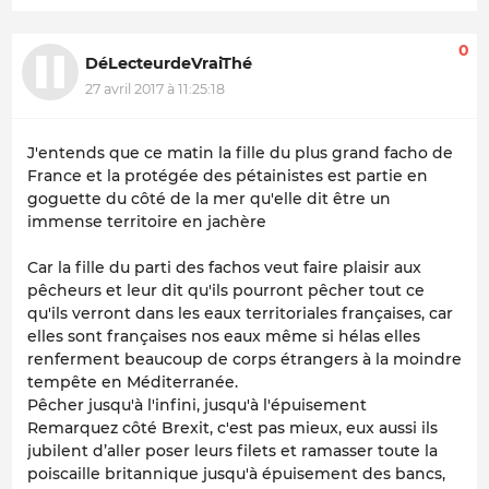
0
DéLecteurdeVraiThé
27 avril 2017 à 11:25:18
J'entends que ce matin la fille du plus grand facho de
France et la protégée des pétainistes est partie en
goguette du côté de la mer qu'elle dit être un
immense territoire en jachère
Car la fille du parti des fachos veut faire plaisir aux
pêcheurs et leur dit qu'ils pourront pêcher tout ce
qu'ils verront dans les eaux territoriales françaises, car
elles sont françaises nos eaux même si hélas elles
renferment beaucoup de corps étrangers à la moindre
tempête en Méditerranée.
Pêcher jusqu'à l'infini, jusqu'à l'épuisement
Remarquez côté Brexit, c'est pas mieux, eux aussi ils
jubilent d’aller poser leurs filets et ramasser toute la
poiscaille britannique jusqu'à épuisement des bancs,