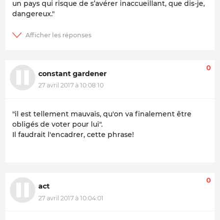
un pays qui risque de s’avérer inaccueillant, que dis-je,
dangereux."
0
constant gardener
27 avril 2017 à 10:08:10
"il est tellement mauvais, qu'on va finalement être
obligés de voter pour lui".
Il faudrait l'encadrer, cette phrase!
0
act
27 avril 2017 à 10:04:01