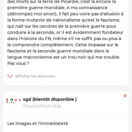
des morts sur la terre de Picardie, c'est là encore la
première guerre mondiale. A ma connaissance
(détrompez moi sinon), il fait peu voire pas d'allusion à
la forme mutante de nationalisme qu'est le fascisme,
qui nait sur les cendres de la première guerre pour
conduire à la seconde, or il est évidemment fondateur
dans l'histoire du FN, même s'il ne suffit pas ou plus à
le comprendre complètement. Cette impasse sur le
fascisme et la seconde guerre mondiale dans la
langue macronienne est un trou noir qui me trouble.
Pas vous ?
0
sgd (bientôt disponible )
27 avril 2017 à 11:35:55
Les images et l'immédiateté