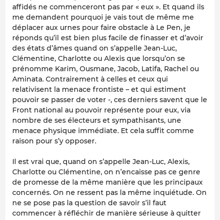
affidés ne commenceront pas par « eux ». Et quand ils
me demandent pourquoi je vais tout de même me
déplacer aux urnes pour faire obstacle à Le Pen, je
réponds qu’il est bien plus facile de finasser et d’avoir
des états d’âmes quand on s’appelle Jean-Luc,
Clémentine, Charlotte ou Alexis que lorsqu’on se
prénomme Karim, Ousmane, Jacob, Latifa, Rachel ou
Aminata. Contrairement à celles et ceux qui
relativisent la menace frontiste – et qui estiment
pouvoir se passer de voter -, ces derniers savent que le
Front national au pouvoir représente pour eux, via
nombre de ses électeurs et sympathisants, une
menace physique immédiate. Et cela suffit comme
raison pour s’y opposer.
Il est vrai que, quand on s’appelle Jean-Luc, Alexis,
Charlotte ou Clémentine, on n’encaisse pas ce genre
de promesse de la même manière que les principaux
concernés. On ne ressent pas la même inquiétude. On
ne se pose pas la question de savoir s’il faut
commencer à réfléchir de manière sérieuse à quitter