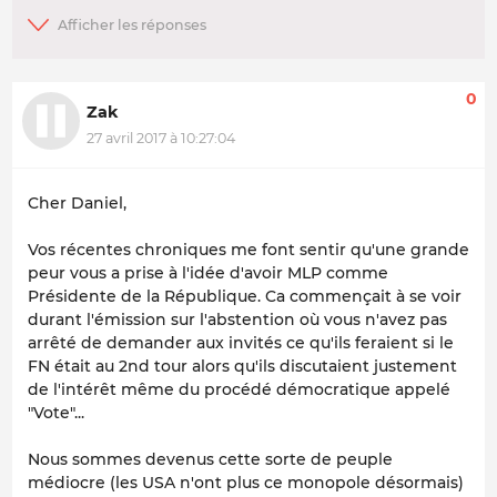
0
Zak
27 avril 2017 à 10:27:04
Cher Daniel,
Vos récentes chroniques me font sentir qu'une grande
peur vous a prise à l'idée d'avoir MLP comme
Présidente de la République. Ca commençait à se voir
durant l'émission sur l'abstention où vous n'avez pas
arrêté de demander aux invités ce qu'ils feraient si le
FN était au 2nd tour alors qu'ils discutaient justement
de l'intérêt même du procédé démocratique appelé
"Vote"...
Nous sommes devenus cette sorte de peuple
médiocre (les USA n'ont plus ce monopole désormais)