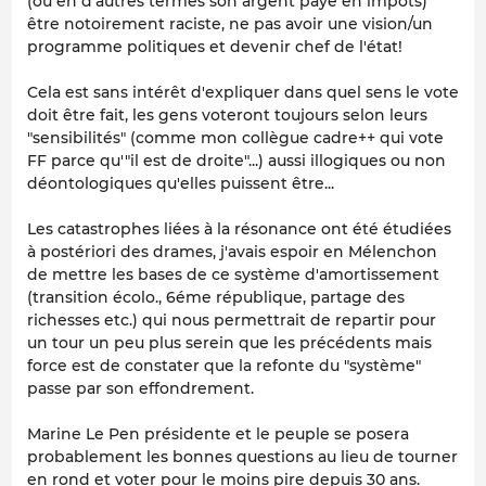
(ou en d'autres termes son argent payé en impôts)
être notoirement raciste, ne pas avoir une vision/un
programme politiques et devenir chef de l'état!
Cela est sans intérêt d'expliquer dans quel sens le vote
doit être fait, les gens voteront toujours selon leurs
"sensibilités" (comme mon collègue cadre++ qui vote
FF parce qu'"il est de droite"...) aussi illogiques ou non
déontologiques qu'elles puissent être...
Les catastrophes liées à la résonance ont été étudiées
à postériori des drames, j'avais espoir en Mélenchon
de mettre les bases de ce système d'amortissement
(transition écolo., 6éme république, partage des
richesses etc.) qui nous permettrait de repartir pour
un tour un peu plus serein que les précédents mais
force est de constater que la refonte du "système"
passe par son effondrement.
Marine Le Pen présidente et le peuple se posera
probablement les bonnes questions au lieu de tourner
en rond et voter pour le moins pire depuis 30 ans.