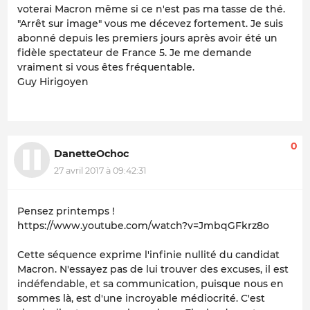
voterai Macron même si ce n'est pas ma tasse de thé.
"Arrêt sur image" vous me décevez fortement. Je suis
abonné depuis les premiers jours après avoir été un
fidèle spectateur de France 5. Je me demande
vraiment si vous êtes fréquentable.
Guy Hirigoyen
0
DanetteOchoc
27 avril 2017 à 09:42:31
Pensez printemps !
https://www.youtube.com/watch?v=JmbqGFkrz8o
Cette séquence exprime l'infinie nullité du candidat
Macron. N'essayez pas de lui trouver des excuses, il est
indéfendable, et sa communication, puisque nous en
sommes là, est d'une incroyable médiocrité. C'est