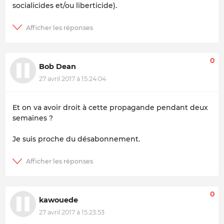
socialicides et/ou liberticide).
0
Bob Dean
27 avril 2017 à 15:24:04
Et on va avoir droit à cette propagande pendant deux
semaines ?
Je suis proche du désabonnement.
0
kawouede
27 avril 2017 à 15:23:53