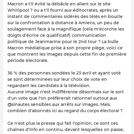
Macron a t'il évité la débâcle en allant sur le site
Whirlpool ? ou a t'il fourni aux éditocrates, après un
instant de commentaires sidérés des télés en boucle
sur la confrontation à distance à Amiens, un peu de
soulagement face à la magnifique (cela m'écorche les
doigts d'écrire ce qualificatif) communication
politique de Jeanmarine pour le 2nd tour ? La bulle
Macron médiatique prise à son propre piège, voici ce
que montrent les images depuis cette fin de première
période électorale.
36 % des personnes sondées le 23 avril et ayant voté
se sont déterminées sur leur choix de vote en
regardant les candidats à la télévision.
Aucune image n'est indifférente désormais sur le sort
d'un vote que l'on préférerait rationnel surtout aux
@sinautes sensibles aux arrêts sur images. Mais,
combien d'abonnés ici au regard du corps électoral ?
Ce n'est plus la presse qui fait l'opinion, ce sont ces
chaînes d'info en continu, devant lesquelles on passe,