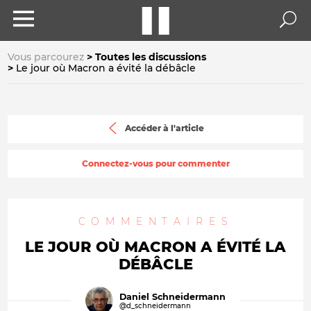
Vous parcourez
Toutes les discussions
Le jour où Macron a évité la débâcle
Accéder à l'article
Connectez-vous pour commenter
COMMENTAIRES
LE JOUR OÙ MACRON A ÉVITÉ LA
DÉBÂCLE
Daniel Schneidermann
@d_schneidermann