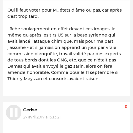
Oui il faut voter pour M., états d'âme ou pas, car après
c'est trop tard.
Lâche soulagement en effet devant ces images, le
même qu'après les tirs US sur la base syrienne qui
avait lancé l'attaque chimique, mais pour ma part
j'assume - et si jamais on apprend un jour par vraie
commission d'enquête, travail validé par des experts
de tous bords dont les ONG, etc. que ce n'était pas
Damas qui avait envoyé le gaz sarin, alors on fera
amende honorable. Comme pour le 11 septembre si
Thierry Meyssan et consorts avaient raison.
0
Cerise
27 avril 2017 à 15:13:21