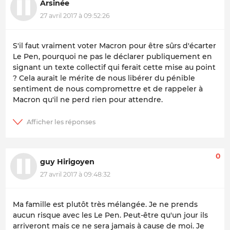
Arsinée
27 avril 2017 à 09:52:26
S'il faut vraiment voter Macron pour être sûrs d'écarter
Le Pen, pourquoi ne pas le déclarer publiquement en
signant un texte collectif qui ferait cette mise au point
? Cela aurait le mérite de nous libérer du pénible
sentiment de nous compromettre et de rappeler à
Macron qu'il ne perd rien pour attendre.
0
guy Hirigoyen
27 avril 2017 à 09:48:32
Ma famille est plutôt très mélangée. Je ne prends
aucun risque avec les Le Pen. Peut-être qu'un jour ils
arriveront mais ce ne sera jamais à cause de moi. Je