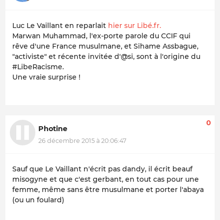
Luc Le Vaillant en reparlait
hier sur Libé.fr.
Marwan Muhammad, l'ex-porte parole du CCIF qui
rêve d'une France musulmane, et Sihame Assbague,
"activiste" et récente invitée d'@si, sont à l'origine du
#LibeRacisme.
Une vraie surprise !
0
Photine
26 décembre 2015 à 20:06:47
Sauf que Le Vaillant n'écrit pas dandy, il écrit beauf
misogyne et que c'est gerbant, en tout cas pour une
femme, même sans être musulmane et porter l'abaya
(ou un foulard)