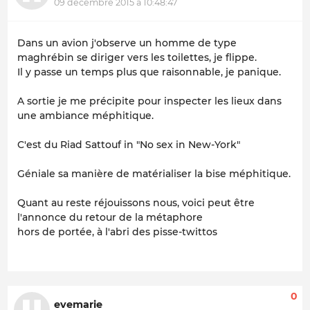
09 décembre 2015 à 10:48:47
Dans un avion j'observe un homme de type
maghrébin se diriger vers les toilettes, je flippe.
Il y passe un temps plus que raisonnable, je panique.
A sortie je me précipite pour inspecter les lieux dans
une ambiance méphitique.
C'est du Riad Sattouf in "No sex in New-York"
Géniale sa manière de matérialiser la bise méphitique.
Quant au reste réjouissons nous, voici peut être
l'annonce du retour de la métaphore
hors de portée, à l'abri des pisse-twittos
0
evemarie