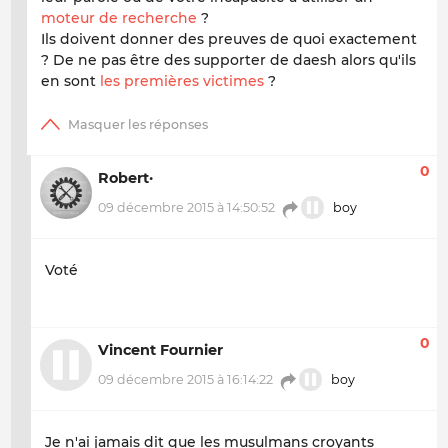
moteur de recherche
?
Ils doivent donner des preuves de quoi exactement
? De ne pas être des supporter de daesh alors qu'ils
en sont
les premières victimes
?
0
Robert·
09 décembre 2015 à 14:50:52
boy
Voté
0
Vincent Fournier
09 décembre 2015 à 16:14:22
boy
Je n'ai jamais dit que les musulmans croyants