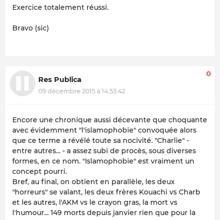
Exercice totalement réussi.
Bravo (sic)
0
Res Publica
09 décembre 2015 à 14:53:42
Encore une chronique aussi décevante que choquante
avec évidemment "l'islamophobie" convoquée alors
que ce terme a révélé toute sa nocivité. "Charlie" -
entre autres... - a assez subi de procès, sous diverses
formes, en ce nom. "Islamophobie" est vraiment un
concept pourri.
Bref, au final, on obtient en parallèle, les deux
"horreurs" se valant, les deux frères Kouachi vs Charb
et les autres, l'AKM vs le crayon gras, la mort vs
l'humour... 149 morts depuis janvier rien que pour la