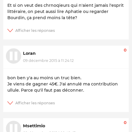
Et si on veut des chrnoqieurs qui n'aient jamais l'esprit
littéraire, on peut aussi lire Aphatie ou regarder
Bourdin, ça prend moins la tête?
0
Loran
09 décembre 2015 à 11:24:12
bon ben y'a au moins un truc bien.
Je viens de gagner 45€. J'ai annulé ma contribution
ullule. Parce qu'il faut pas déconner.
0
Msettimio