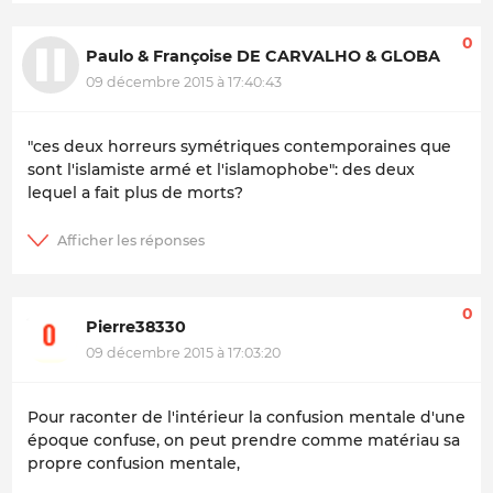
0
Paulo & Françoise DE CARVALHO & GLOBA
09 décembre 2015 à 17:40:43
"ces deux horreurs symétriques contemporaines que
sont l'islamiste armé et l'islamophobe": des deux
lequel a fait plus de morts?
0
Pierre38330
09 décembre 2015 à 17:03:20
Pour raconter de l'intérieur la confusion mentale d'une
époque confuse, on peut prendre comme matériau sa
propre confusion mentale,