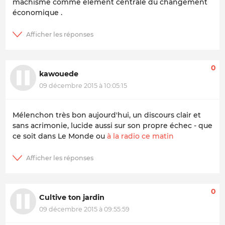
machisme comme élément centrale du changement
économique .
0
kawouede
09 décembre 2015 à 10:05:15
Mélenchon très bon aujourd'hui, un discours clair et
sans acrimonie, lucide aussi sur son propre échec - que
ce soit dans Le Monde ou
à la radio ce matin
0
Cultive ton jardin
09 décembre 2015 à 09:55:59