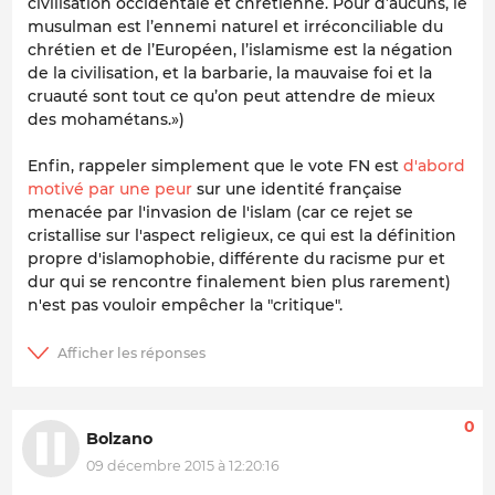
civilisation occidentale et chrétienne. Pour d’aucuns, le
musulman est l’ennemi naturel et irréconciliable du
chrétien et de l’Européen, l’islamisme est la négation
de la civilisation, et la barbarie, la mauvaise foi et la
cruauté sont tout ce qu’on peut attendre de mieux
des mohamétans.»)
Enfin, rappeler simplement que le vote FN est
d'abord
motivé par une peur
sur une identité française
menacée par l'invasion de l'islam (car ce rejet se
cristallise sur l'aspect religieux, ce qui est la définition
propre d'islamophobie, différente du racisme pur et
dur qui se rencontre finalement bien plus rarement)
n'est pas
vouloir empêcher la "critique".
0
Bolzano
09 décembre 2015 à 12:20:16