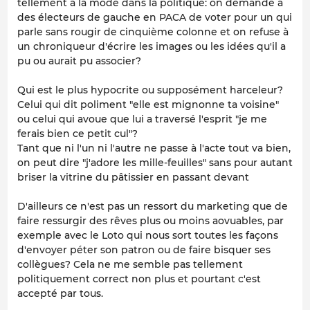
tellement à la mode dans la politique: on demande à
des électeurs de gauche en PACA de voter pour un qui
parle sans rougir de cinquième colonne et on refuse à
un chroniqueur d'écrire les images ou les idées qu'il a
pu ou aurait pu associer?
Qui est le plus hypocrite ou supposément harceleur?
Celui qui dit poliment "elle est mignonne ta voisine"
ou celui qui avoue que lui a traversé l'esprit "je me
ferais bien ce petit cul"?
Tant que ni l'un ni l'autre ne passe à l'acte tout va bien,
on peut dire "j'adore les mille-feuilles" sans pour autant
briser la vitrine du pâtissier en passant devant
D'ailleurs ce n'est pas un ressort du marketing que de
faire ressurgir des rêves plus ou moins aovuables, par
exemple avec le Loto qui nous sort toutes les façons
d'envoyer péter son patron ou de faire bisquer ses
collègues? Cela ne me semble pas tellement
politiquement correct non plus et pourtant c'est
accepté par tous.