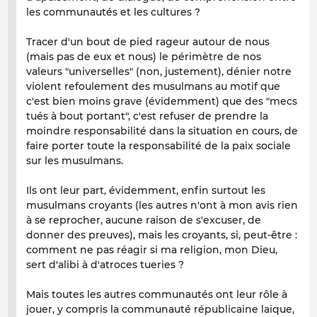
les communautés et les cultures ?
Tracer d'un bout de pied rageur autour de nous
(mais pas de eux et nous) le périmètre de nos
valeurs "universelles" (non, justement), dénier notre
violent refoulement des musulmans au motif que
c'est bien moins grave (évidemment) que des "mecs
tués à bout portant", c'est refuser de prendre la
moindre responsabilité dans la situation en cours, de
faire porter toute la responsabilité de la paix sociale
sur les musulmans.
Ils ont leur part, évidemment, enfin surtout les
musulmans croyants (les autres n'ont à mon avis rien
à se reprocher, aucune raison de s'excuser, de
donner des preuves), mais les croyants, si, peut-être :
comment ne pas réagir si ma religion, mon Dieu,
sert d'alibi à d'atroces tueries ?
Mais toutes les autres communautés ont leur rôle à
jouer, y compris la communauté républicaine laïque,