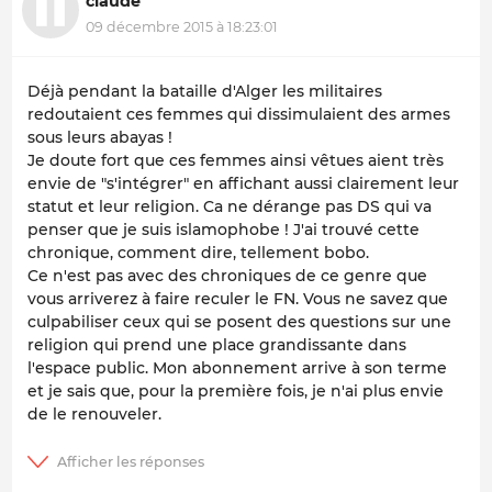
claude
09 décembre 2015 à 18:23:01
Déjà pendant la bataille d'Alger les militaires
redoutaient ces femmes qui dissimulaient des armes
sous leurs abayas !
Je doute fort que ces femmes ainsi vêtues aient très
envie de "s'intégrer" en affichant aussi clairement leur
statut et leur religion. Ca ne dérange pas DS qui va
penser que je suis islamophobe ! J'ai trouvé cette
chronique, comment dire, tellement bobo.
Ce n'est pas avec des chroniques de ce genre que
vous arriverez à faire reculer le FN. Vous ne savez que
culpabiliser ceux qui se posent des questions sur une
religion qui prend une place grandissante dans
l'espace public. Mon abonnement arrive à son terme
et je sais que, pour la première fois, je n'ai plus envie
de le renouveler.