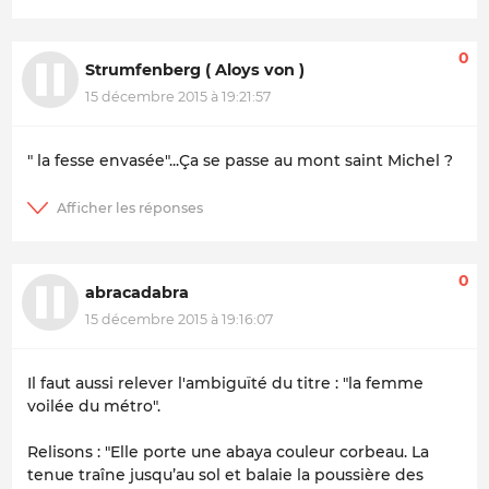
0
Strumfenberg ( Aloys von )
15 décembre 2015 à 19:21:57
" la fesse envasée"...Ça se passe au mont saint Michel ?
0
abracadabra
15 décembre 2015 à 19:16:07
Il faut aussi relever l'ambiguïté du titre : "la femme
voilée du métro".
Relisons : "Elle porte une abaya couleur corbeau. La
tenue traîne jusqu’au sol et balaie la poussière des