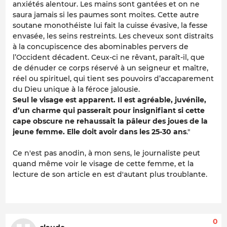
anxiétés alentour. Les mains sont gantées et on ne
saura jamais si les paumes sont moites. Cette autre
soutane monothéiste lui fait la cuisse évasive, la fesse
envasée, les seins restreints. Les cheveux sont distraits
à la concupiscence des abominables pervers de
l’Occident décadent. Ceux-ci ne rêvant, paraît-il, que
de dénuder ce corps réservé à un seigneur et maître,
réel ou spirituel, qui tient ses pouvoirs d’accaparement
du Dieu unique à la féroce jalousie.
Seul le visage est apparent. Il est agréable, juvénile,
d’un charme qui passerait pour insignifiant si cette
cape obscure ne rehaussait la pâleur des joues de la
jeune femme. Elle doit avoir dans les 25-30 ans
."
Ce n'est pas anodin, à mon sens, le journaliste peut
quand même voir le visage de cette femme, et la
lecture de son article en est d'autant plus troublante.
0