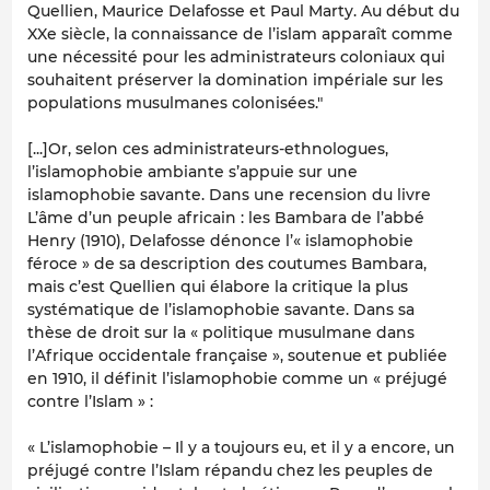
Quellien, Maurice Delafosse et Paul Marty. Au début du
XXe siècle, la connaissance de l’islam apparaît comme
une nécessité pour les administrateurs coloniaux qui
souhaitent préserver la domination impériale sur les
populations musulmanes colonisées."
[...]Or, selon ces administrateurs-ethnologues,
l’islamophobie ambiante s’appuie sur une
islamophobie savante. Dans une recension du livre
L’âme d’un peuple africain : les Bambara de l’abbé
Henry (1910), Delafosse dénonce l’« islamophobie
féroce » de sa description des coutumes Bambara,
mais c’est Quellien qui élabore la critique la plus
systématique de l’islamophobie savante. Dans sa
thèse de droit sur la « politique musulmane dans
l’Afrique occidentale française », soutenue et publiée
en 1910, il définit l’islamophobie comme un « préjugé
contre l’Islam » :
« L’islamophobie – Il y a toujours eu, et il y a encore, un
préjugé contre l’Islam répandu chez les peuples de