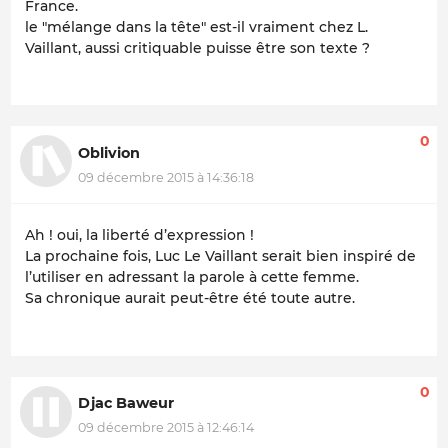
France.
le "mélange dans la tête" est-il vraiment chez L.
Vaillant, aussi critiquable puisse être son texte ?
0
Oblivion
09 décembre 2015 à 14:36:18
Ah ! oui, la liberté d’expression !
La prochaine fois, Luc Le Vaillant serait bien inspiré de
l’utiliser en adressant la parole à cette femme.
Sa chronique aurait peut-être été toute autre.
0
Djac Baweur
09 décembre 2015 à 12:46:14