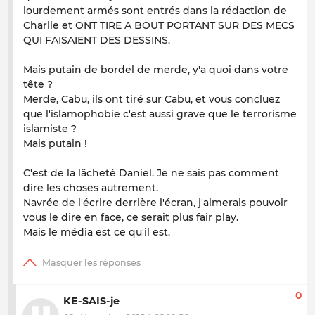
lourdement armés sont entrés dans la rédaction de
Charlie et ONT TIRE A BOUT PORTANT SUR DES MECS
QUI FAISAIENT DES DESSINS.
Mais putain de bordel de merde, y'a quoi dans votre
tête ?
Merde, Cabu, ils ont tiré sur Cabu, et vous concluez
que l'islamophobie c'est aussi grave que le terrorisme
islamiste ?
Mais putain !
C'est de la lâcheté Daniel. Je ne sais pas comment
dire les choses autrement.
Navrée de l'écrire derrière l'écran, j'aimerais pouvoir
vous le dire en face, ce serait plus fair play.
Mais le média est ce qu'il est.
0
KE-SAIS-je