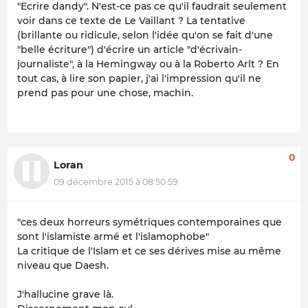
"Ecrire dandy". N'est-ce pas ce qu'il faudrait seulement
voir dans ce texte de Le Vaillant ? La tentative
(brillante ou ridicule, selon l'idée qu'on se fait d'une
"belle écriture") d'écrire un article "d'écrivain-
journaliste", à la Hemingway ou à la Roberto Arlt ? En
tout cas, à lire son papier, j'ai l'impression qu'il ne
prend pas pour une chose, machin.
0
Loran
09 décembre 2015 à 08:50:59
"ces deux horreurs symétriques contemporaines que
sont l'islamiste armé et l'islamophobe"
La critique de l'Islam et ce ses dérives mise au même
niveau que Daesh.
J'hallucine grave là.