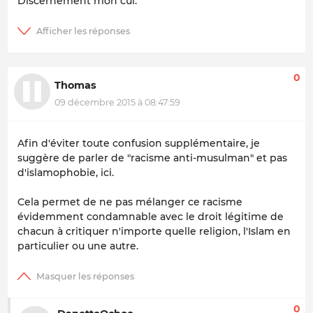
Discernement mon cul.
0
Thomas
09 décembre 2015 à 08:47:59
Afin d'éviter toute confusion supplémentaire, je
suggère de parler de "racisme anti-musulman" et pas
d'islamophobie, ici.
Cela permet de ne pas mélanger ce racisme
évidemment condamnable avec le droit légitime de
chacun à critiquer n'importe quelle religion, l'Islam en
particulier ou une autre.
0