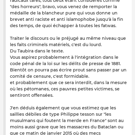
radicaux tarés, tous deux étant considérés comme
"des horreurs", bravo, vous venez de remporter la
médaille de la blancheur pure qui vous donne un
brevet anti raciste et anti islamophobe jusqu'à la fin
des temps, de quoi échapper à toutes les fatwas.
Traiter le discours ou le préjugé au même niveau que
les faits criminels matériels, c'est du lourd.
Du Taubira dans le texte.
Vous aspirez probablement à l'intégration dans le
code pénal de la loi sur les délits de presse de 1881.
Bientôt on pourra pas écrire prout sans passer par un
comité de censure, c'est formidable.
et probablement que ce sera interdit, dans la mesure
où les pétomanes, ces pauvres petites victimes, se
sentiront offensées.
J'en déduis également que vous estimez que les
saillies débiles de type Philippe tesson sur "les
musulmans qui foutent la merde en France" sont au
moins aussi grave que les massacres du Bataclan ou
que ce matin de janvier 2015 où des mecs