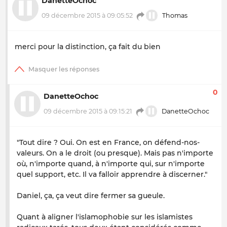
DanetteOchoc
09 décembre 2015 à 09:05:52
Thomas
merci pour la distinction, ça fait du bien
0
DanetteOchoc
09 décembre 2015 à 09:15:21
DanetteOchoc
"Tout dire ? Oui. On est en France, on défend-nos-
valeurs. On a le droit (ou presque). Mais pas n'importe
où, n'importe quand, à n'importe qui, sur n'importe
quel support, etc. Il va falloir apprendre à discerner."
Daniel, ça, ça veut dire fermer sa gueule.
Quant à aligner l'islamophobie sur les islamistes