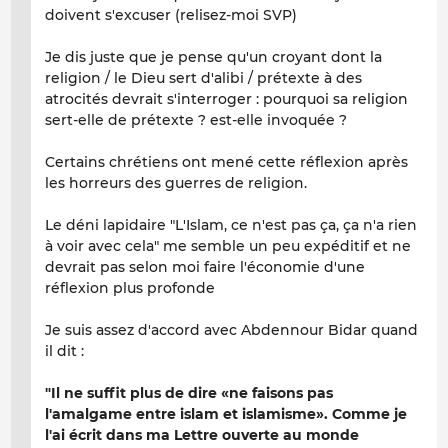
doivent s'excuser (relisez-moi SVP)
Je dis juste que je pense qu'un croyant dont la
religion / le Dieu sert d'alibi / prétexte à des
atrocités devrait s'interroger : pourquoi sa religion
sert-elle de prétexte ? est-elle invoquée ?
Certains chrétiens ont mené cette réflexion après
les horreurs des guerres de religion.
Le déni lapidaire "L'Islam, ce n'est pas ça, ça n'a rien
à voir avec cela" me semble un peu expéditif et ne
devrait pas selon moi faire l'économie d'une
réflexion plus profonde
Je suis assez d'accord avec Abdennour Bidar quand
il dit :
"Il ne suffit plus de dire «ne faisons pas
l'amalgame entre islam et islamisme». Comme je
l'ai écrit dans ma Lettre ouverte au monde