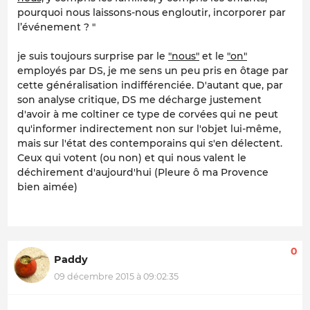
pourquoi nous laissons-nous engloutir, incorporer par
l’événement ? "
je suis toujours surprise par le
"nous"
et le
"on"
employés par DS, je me sens un peu pris en ôtage par
cette généralisation indifférenciée. D'autant que, par
son analyse critique, DS me décharge justement
d'avoir à me coltiner ce type de corvées qui ne peut
qu'informer indirectement non sur l'objet lui-même,
mais sur l'état des contemporains qui s'en délectent.
Ceux qui votent (ou non) et qui nous valent le
déchirement d'aujourd'hui (Pleure ô ma Provence
bien aimée)
0
Paddy
09 décembre 2015 à 09:02:35