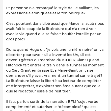
Et personne n'a remarqué le style de Le Vaillant, les
expressions alambiquées et le ton onirique?
C'est pourtant dans Libé aussi que Marcella Iacub nous
avait fait le coup de la littérature qui n'a rien à voir
avec la vie quand elle se faisait bouffer l'oreille par un
gros porc?
Donc quand Hugo dit "je vois une lumière noire" on va
disserter pour savoir s'il a inventé les UV, s'il est
devenu gâteux ou membre du Ku Klux Klan? Quand
Hitchock fait entrer le train dans le tunnel au moment
où Cary Grant embrasse Eva Marie-Saint on va se
demander s'il y avait vraiment un tunnel sur le trajet?
La littérature laisse la liberté au lecteur de compléter
et d'interpréter, d'explorer son âme autant que celle
que le rédacteur essaie de restituer.
Il faut parfois sortir de la narration BFM "sujet verbe
complément" et autoriser le "décomplexé" qui est