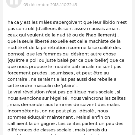
09 décembre 2015 à 10:32:45
ha ca y est les mâles s'aperçoivent que leur libido n'est
pas controlé (d'ailleurs ils sont assez mauvais amant
ceux qui veulent de la nudité ou de l'habillement) ,
que la seule liberté sexuelle est celle machiste de la
nudité et de la pénétration (comme la sexualité des
pornos), que les femmes qui désirent autre chose
(qu'être a poil ou juste baisé par ce que 'belle') que ce
que nous propose le modele patriarcale ne sont pas
forcement prudes , soumisses , et peut être au
contraire , ne seraient elles pas aussi des rebelle a
cette ordre masculin de 'plaire' .
La vrai révolution n'est pas politique mais sociale , si
nous avancions sur l'égalité , nous vaincrons les zelites
, mais demander aux femmes de suivent des mâles
incompétents , on ne peut plus , désolé , nous
sommes éduqué" maintenant . Mais si enfin on
s'alliaient la on gagne . Les zelites parlent un peu des
différences de classes sociale , mais jamais du