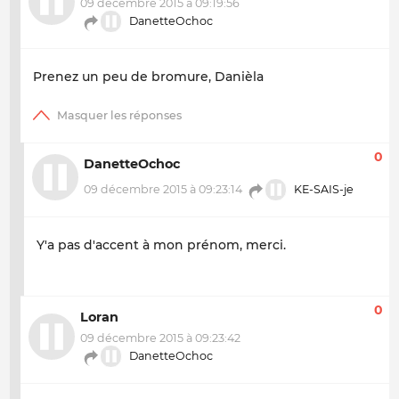
09 décembre 2015 à 09:19:56
DanetteOchoc
Prenez un peu de bromure, Danièla
0
DanetteOchoc
09 décembre 2015 à 09:23:14
KE-SAIS-je
Y'a pas d'accent à mon prénom, merci.
0
Loran
09 décembre 2015 à 09:23:42
DanetteOchoc