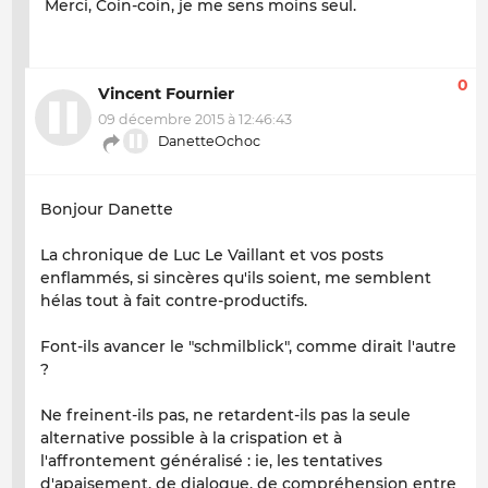
Merci, Coin-coin, je me sens moins seul.
0
Vincent Fournier
09 décembre 2015 à 12:46:43
DanetteOchoc
Bonjour Danette
La chronique de Luc Le Vaillant et vos posts
enflammés, si sincères qu'ils soient, me semblent
hélas tout à fait contre-productifs.
Font-ils avancer le "schmilblick", comme dirait l'autre
?
Ne freinent-ils pas, ne retardent-ils pas la seule
alternative possible à la crispation et à
l'affrontement généralisé : ie, les tentatives
d'apaisement, de dialogue, de compréhension entre