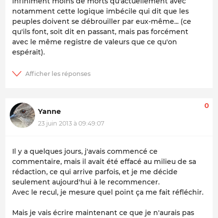
infiniment moins de morts qu'actuellement avec
notamment cette logique imbécile qui dit que les
peuples doivent se débrouiller par eux-même... (ce
qu'ils font, soit dit en passant, mais pas forcément
avec le même registre de valeurs que ce qu'on
espérait).
0
Yanne
23 juin 2013 à 09:49:07
Il y a quelques jours, j'avais commencé ce
commentaire, mais il avait été effacé au milieu de sa
rédaction, ce qui arrive parfois, et je me décide
seulement aujourd'hui à le recommencer.
Avec le recul, je mesure quel point ça me fait réfléchir.
Mais je vais écrire maintenant ce que je n'aurais pas