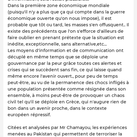
Dans la première zone économique mondiale
(puisqu'il n'y a plus que ça qui compte dans la guerre
économique ouverte qu'on nous impose), il est
probable que tôt ou tard, les masses s'en offusquent.. Il
existe des précédents que l'on s'efforce d'ailleurs de
faire oublier en prenant prétexte que la situation est
inédite, exceptionnelle, sans alternative,etc...
Les moyens d'information et de communication ont
décuplé en même temps que se déploie une
gouvernance par la peur grâce toutes ces alertes et
crises qui se succèdent sans fin, ce qui laisse quand
même encore l'avenir ouvert., pour peu de temps
peut-être, au vu de la permanence des chocs infligés à
une population présentée comme résignée dans son
ensemble, à moins peut-être de provoquer un chaos
civil tel qu'il se déploie en Grèce, qui n'augure rien de
bon dans un avenir proche, dans le contexte
européen répressif.
Citées et analysées par Mr Chamayou, les expériences
menées au Pakistan qui permettent de terroriser la