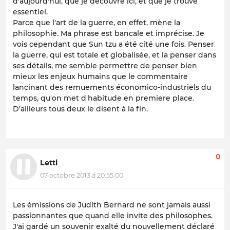
d'aujourd'hui, que je découvre ici, et que je trouve
essentiel.
Parce que l'art de la guerre, en effet, mène la
philosophie. Ma phrase est bancale et imprécise. Je
vois cependant que Sun tzu a été cité une fois. Penser
la guerre, qui est totale et globalisée, et la penser dans
ses détails, me semble permettre de penser bien
mieux les enjeux humains que le commentaire
lancinant des remuements économico-industriels du
temps, qu'on met d'habitude en premiere place.
D'ailleurs tous deux le disent à la fin.
0
Letti
07 octobre 2013 à 20:55:00
Les émissions de Judith Bernard ne sont jamais aussi
passionnantes que quand elle invite des philosophes.
J'ai gardé un souvenir exalté du nouvellement déclaré