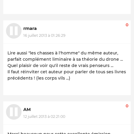
0
rmara
16 juillet 2013 à 01:26:29
Lire aussi "les chasses à l'homme" du même auteur,
parfait complément liminaire à sa théorie du drone ...
Quel plaisir de voir qu'il reste de vrais penseurs ...
Il faut réinviter cet auteur pour parler de tous ses livres
précédents ! (les corps vils ...)
0
AM
12 juillet 2013 à 02:21:00