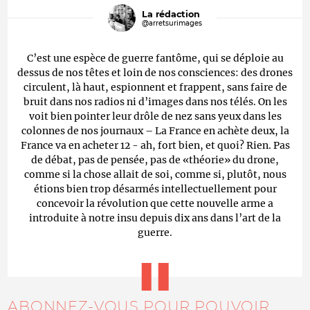
La rédaction
@arretsurimages
C’est une espèce de guerre fantôme, qui se déploie au
dessus de nos têtes et loin de nos consciences: des drones
circulent, là haut, espionnent et frappent, sans faire de
bruit dans nos radios ni d’images dans nos télés. On les
voit bien pointer leur drôle de nez sans yeux dans les
colonnes de nos journaux – La France en achète deux, la
France va en acheter 12 - ah, fort bien, et quoi? Rien. Pas
de débat, pas de pensée, pas de «théorie» du drone,
comme si la chose allait de soi, comme si, plutôt, nous
étions bien trop désarmés intellectuellement pour
concevoir la révolution que cette nouvelle arme a
introduite à notre insu depuis dix ans dans l’art de la
guerre.
ABONNEZ-VOUS POUR POUVOIR