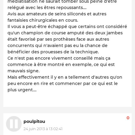
médiatisation ne saurait tomber sous peine d'être
relégué avec les êtres repoussants....
Avis aux amateurs de seins siliconés et autres
fantaisies chirurgicales en cours.
Il vous a peut-être échappé que certains ont considéré
qu'un champion de course amputé des deux jambes
était favorisé par ses prothèses face aux autres
concurrents qui n'avaient pas eu la chance de
bénéficier des prouesses de la technique.
Ce n'est pas encore vivement conseillé mais ça
commence à être montré en exemple, ce qui est
mauvais signe.
Mais effectivement il y en a tellement d'autres qu'on
peu encore en rire et commencer par ce qui est le
plus urgent....
0
poulpitou
24 juin 2013 à 13:02:41