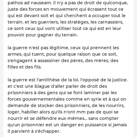
pathos ad nauseam. il n'y a pas de droit de quiconque,
juste des forces en mouvement qui écrasent tout ce
qui est devant soit et qui cherchent a occuper tout le
terrain. et les guerriers, les stratèges, les carnassiers,
ce sont ceux qui vont utiliser tout ce qui est en leur
pouvoir pour gagner du terrain.
la guerre n'est pas légitime, ceux qui prennent les
armes, qui tuent, pour quelque raison que ce soit,
s'engagent à assassiner des pères, des mères, des
filles et des fils.
la guerre est l'antithèse de la loi. l'opposé de la justice.
et c'est une blague d'aller parler de droit des
prisonniers à des gens qui se font laminer par les
forces gouvernementales comme en syrie et à qui on
demande de stocker des prisonniers, de les nourrirs,
loger, habiller alors qu'ils n'ont mm pas de quoi se
nourrir et se défendre eux-mêmes... sans compter
qu'un prisonnier est un danger en puissance si jamais
il parvient à s'échapper.