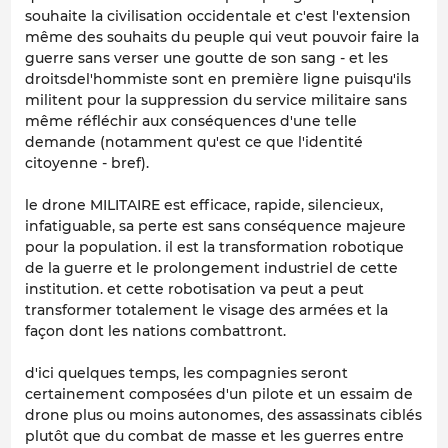
souhaite la civilisation occidentale et c'est l'extension
même des souhaits du peuple qui veut pouvoir faire la
guerre sans verser une goutte de son sang - et les
droitsdel'hommiste sont en première ligne puisqu'ils
militent pour la suppression du service militaire sans
même réfléchir aux conséquences d'une telle
demande (notamment qu'est ce que l'identité
citoyenne - bref).
le drone MILITAIRE est efficace, rapide, silencieux,
infatiguable, sa perte est sans conséquence majeure
pour la population. il est la transformation robotique
de la guerre et le prolongement industriel de cette
institution. et cette robotisation va peut a peut
transformer totalement le visage des armées et la
façon dont les nations combattront.
d'ici quelques temps, les compagnies seront
certainement composées d'un pilote et un essaim de
drone plus ou moins autonomes, des assassinats ciblés
plutôt que du combat de masse et les guerres entre