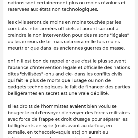
nations sont certainement plus ou moins révolues et
reservees aux états non technologiques.
les civils seront de moins en moins touchés par les
combats inter armées officiels et auront surtout à
craindre la non intervention pour des raisons "légales"
ou les erreurs de tir mais cela sera mille fois moins
meurtrier que dans les anciennes guerres de masse.
enfin il est bon de rappeller que c'est le plus souvent
l'absence d'intervention legale et officielle des nations
dites "civilisées" -onu and cie- dans les conflits civils
qui fait le plus de morts que l'usage ou non de
gadgets technologiques. le fait de financer des parties
belligérantes en secret est une vraie débilité.
si les droits de l'hommistes avaient bien voulu se
bouger le cul d'envoyer d'envoyer des forces militaires
avec force de frappe et droit d'usage pour séparer les
bélligérants en syrie (mais avant au darfour, en
somalie, en tchecoslovaquie etc) on aurait eu