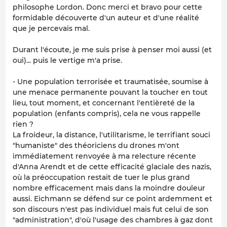
philosophe Lordon. Donc merci et bravo pour cette
formidable découverte d'un auteur et d'une réalité
que je percevais mal.
Durant l'écoute, je me suis prise à penser moi aussi (et
oui)... puis le vertige m'a prise.
- Une population terrorisée et traumatisée, soumise à
une menace permanente pouvant la toucher en tout
lieu, tout moment, et concernant l'entièreté de la
population (enfants compris), cela ne vous rappelle
rien ?
La froideur, la distance, l'utilitarisme, le terrifiant souci
"humaniste" des théoriciens du drones m'ont
immédiatement renvoyée à ma relecture récente
d'Anna Arendt et de cette efficacité glaciale des nazis,
où la préoccupation restait de tuer le plus grand
nombre efficacement mais dans la moindre douleur
aussi. Eichmann se défend sur ce point ardemment et
son discours n'est pas individuel mais fut celui de son
"administration", d'où l'usage des chambres à gaz dont