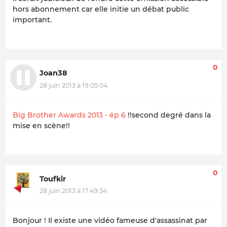
hors abonnement car elle initie un débat public
important.
0
Joan38
28 juin 2013 à 19:05:04
Big Brother Awards 2013 - ép 6
!!second degré dans la
mise en scène!!
0
Toufkir
28 juin 2013 à 17:49:34
Bonjour ! Il existe une vidéo fameuse d'assassinat par