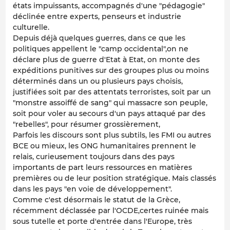
états impuissants, accompagnés d'une "pédagogie"
déclinée entre experts, penseurs et industrie
culturelle.
Depuis déjà quelques guerres, dans ce que les
politiques appellent le "camp occidental",on ne
déclare plus de guerre d'Etat à Etat, on monte des
expéditions punitives sur des groupes plus ou moins
déterminés dans un ou plusieurs pays choisis,
justifiées soit par des attentats terroristes, soit par un
"monstre assoiffé de sang" qui massacre son peuple,
soit pour voler au secours d'un pays attaqué par des
"rebelles", pour résumer grossièrement,
Parfois les discours sont plus subtils, les FMI ou autres
BCE ou mieux, les ONG humanitaires prennent le
relais, curieusement toujours dans des pays
importants de part leurs ressources en matières
premières ou de leur position stratégique. Mais classés
dans les pays "en voie de développement".
Comme c'est désormais le statut de la Grèce,
récemment déclassée par l'OCDE,certes ruinée mais
sous tutelle et porte d'entrée dans l'Europe, très