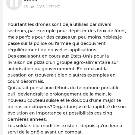
25 juin 2013 à 17:11:31
Pourtant les drones sont déjà utilisés par divers
secteurs, par exemple pour dépister des feux de fôret,
mais parfois pour des causes un peu moins nobles,je
passe sur la police ou l'armée qui découvrent
régulièrement de nouvelles applications.
Des essais sont en cours aux Etats-Unis pour la
livraison de pizza d'un groupe agro-alimentaire sur
autorisation du gouvernement. En creusant la
question on trouverait bien d'autres exemples en
cours dèsormais.
Qui aurait pensé aux débuts du téléphone portable
qu'il deviendrait le prolongement de la main, le
nouveau couteau suisse et le doudou d'une majorité
de nos concitoyens?Regardonsjuste la rapidité de son
évolution en importance et possibilités ces cinq
dernières années.
Les soldats bio-modifiés existent depuis qu'on leur a
servi de la gnôle avant un combat.