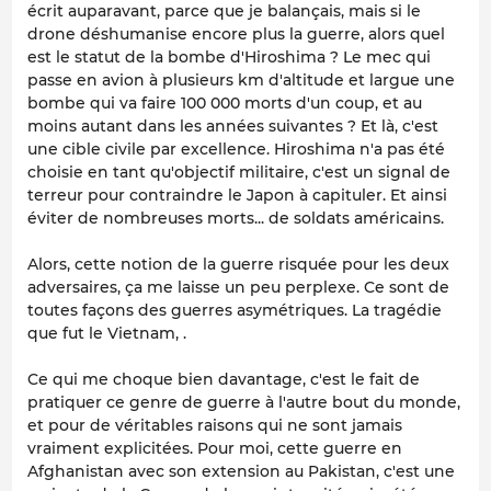
écrit auparavant, parce que je balançais, mais si le
drone déshumanise encore plus la guerre, alors quel
est le statut de la bombe d'Hiroshima ? Le mec qui
passe en avion à plusieurs km d'altitude et largue une
bombe qui va faire 100 000 morts d'un coup, et au
moins autant dans les années suivantes ? Et là, c'est
une cible civile par excellence. Hiroshima n'a pas été
choisie en tant qu'objectif militaire, c'est un signal de
terreur pour contraindre le Japon à capituler. Et ainsi
éviter de nombreuses morts... de soldats américains.
Alors, cette notion de la guerre risquée pour les deux
adversaires, ça me laisse un peu perplexe. Ce sont de
toutes façons des guerres asymétriques. La tragédie
que fut le Vietnam, .
Ce qui me choque bien davantage, c'est le fait de
pratiquer ce genre de guerre à l'autre bout du monde,
et pour de véritables raisons qui ne sont jamais
vraiment explicitées. Pour moi, cette guerre en
Afghanistan avec son extension au Pakistan, c'est une