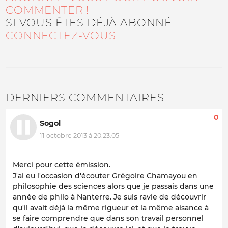
COMMENTER !
SI VOUS ÊTES DÉJÀ ABONNÉ
CONNECTEZ-VOUS
DERNIERS COMMENTAIRES
0
Sogol
11 octobre 2013 à 20:23:05
Merci pour cette émission.
J'ai eu l'occasion d'écouter Grégoire Chamayou en
philosophie des sciences alors que je passais dans une
année de philo à Nanterre. Je suis ravie de découvrir
qu'il avait déjà la même rigueur et la même aisance à
se faire comprendre que dans son travail personnel