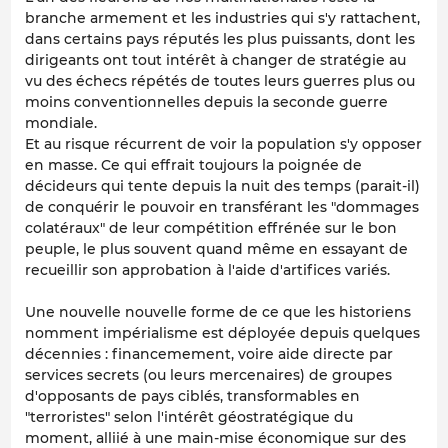
branche armement et les industries qui s'y rattachent,
dans certains pays réputés les plus puissants, dont les
dirigeants ont tout intérêt à changer de stratégie au
vu des échecs répétés de toutes leurs guerres plus ou
moins conventionnelles depuis la seconde guerre
mondiale.
Et au risque récurrent de voir la population s'y opposer
en masse. Ce qui effrait toujours la poignée de
décideurs qui tente depuis la nuit des temps (parait-il)
de conquérir le pouvoir en transférant les "dommages
colatéraux" de leur compétition effrénée sur le bon
peuple, le plus souvent quand même en essayant de
recueillir son approbation à l'aide d'artifices variés.
Une nouvelle nouvelle forme de ce que les historiens
nomment impérialisme est déployée depuis quelques
décennies : financemement, voire aide directe par
services secrets (ou leurs mercenaires) de groupes
d'opposants de pays ciblés, transformables en
"terroristes" selon l'intérêt géostratégique du
moment, alliié à une main-mise économique sur des