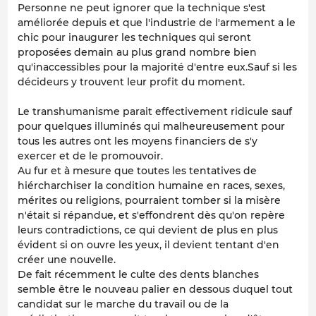
Personne ne peut ignorer que la technique s'est
améliorée depuis et que l'industrie de l'armement a le
chic pour inaugurer les techniques qui seront
proposées demain au plus grand nombre bien
qu'inaccessibles pour la majorité d'entre eux.Sauf si les
décideurs y trouvent leur profit du moment.
Le transhumanisme parait effectivement ridicule sauf
pour quelques illuminés qui malheureusement pour
tous les autres ont les moyens financiers de s'y
exercer et de le promouvoir.
Au fur et à mesure que toutes les tentatives de
hiércharchiser la condition humaine en races, sexes,
mérites ou religions, pourraient tomber si la misère
n'était si répandue, et s'effondrent dès qu'on repère
leurs contradictions, ce qui devient de plus en plus
évident si on ouvre les yeux, il devient tentant d'en
créer une nouvelle.
De fait récemment le culte des dents blanches
semble être le nouveau palier en dessous duquel tout
candidat sur le marche du travail ou de la