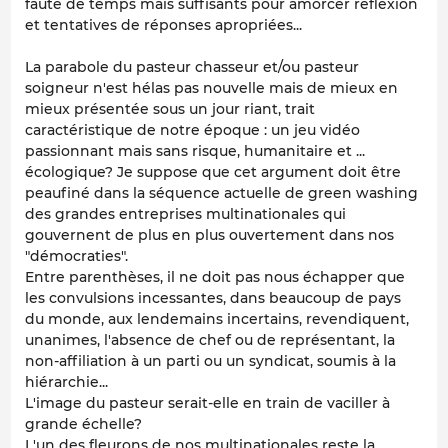
faute de temps mais suffisants pour amorcer réflexion
et tentatives de réponses apropriées...
La parabole du pasteur chasseur et/ou pasteur
soigneur n'est hélas pas nouvelle mais de mieux en
mieux présentée sous un jour riant, trait
caractéristique de notre époque : un jeu vidéo
passionnant mais sans risque, humanitaire et ...
écologique? Je suppose que cet argument doit être
peaufiné dans la séquence actuelle de green washing
des grandes entreprises multinationales qui
gouvernent de plus en plus ouvertement dans nos
"démocraties".
Entre parenthèses, il ne doit pas nous échapper que
les convulsions incessantes, dans beaucoup de pays
du monde, aux lendemains incertains, revendiquent,
unanimes, l'absence de chef ou de représentant, la
non-affiliation à un parti ou un syndicat, soumis à la
hiérarchie...
L'image du pasteur serait-elle en train de vaciller à
grande échelle?
L'un des fleurons de nos multinationales reste la