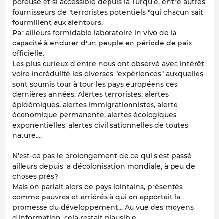
poreuse et si accessible depuis la Turquie, entre autres
fournisseurs de "terroristes potentiels "qui chacun sait
fourmillent aux alentours.
Par ailleurs formidable laboratoire in vivo de la
capacité à endurer d'un peuple en période de paix
officielle.
Les plus curieux d'entre nous ont observé avec intérêt
voire incrédulité les diverses "expériences" auxquelles
sont soumis tour à tour les pays européens ces
dernières années. Alertes terroristes, alertes
épidémiques, alertes immigrationnistes, alerte
économique permanente, alertes écologiques
exponentielles, alertes civilisationnelles de toutes
nature....
N'est-ce pas le prolongement de ce qui s'est passé
ailleurs depuis la décolonisation mondiale, à peu de
choses près?
Mais on parlait alors de pays lointains, présentés
comme pauvres et arriérés à qui on apportait la
promesse du développement... Au vue des moyens
d'information, cela restait plausible....