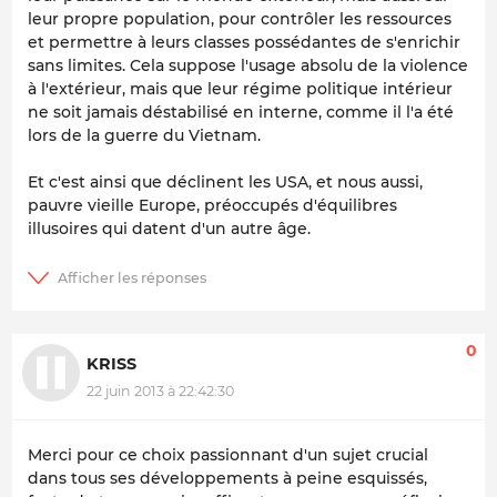
leur propre population, pour contrôler les ressources
et permettre à leurs classes possédantes de s'enrichir
sans limites. Cela suppose l'usage absolu de la violence
à l'extérieur, mais que leur régime politique intérieur
ne soit jamais déstabilisé en interne, comme il l'a été
lors de la guerre du Vietnam.
Et c'est ainsi que déclinent les USA, et nous aussi,
pauvre vieille Europe, préoccupés d'équilibres
illusoires qui datent d'un autre âge.
0
KRISS
22 juin 2013 à 22:42:30
Merci pour ce choix passionnant d'un sujet crucial
dans tous ses développements à peine esquissés,