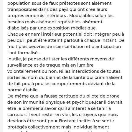
population sous de faux prétextes sont aisément
transposables dans des pays qui ont créé leurs
propres ennemis intérieurs . Modulables selon les
besoins mais aisément repérables, aisément
diabolisés par une exposition médiatique.
Chaque ennemi intérieur potentiel doit intégrer peu à
peu qu'il peut être atteint partout à chaque instant. De
multiples oeuvres de science-fiction et d'anticipation
l'ont formalisé...
Inutile, je pense de lister les différents moyens de
surveillance et de traque mis en lumière
volontairement ou non. Ni les interdictions de toutes
sortes au nom du bien et de la santé qui criminalisent
de fait peu à peu les comportements déviant de la
norme établie.
De même que la fausse certitude du pilote de drone
de son immunité physique et psychique.(car il devrait
être le premier à savoir qu'il a interêt à se tenir à
carreau s'il veut rester en vie), les citoyens que nous
devrions être sont pour l'instant incités à se sentir
protégés collectivement mais individuellement