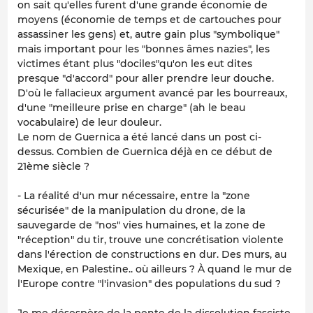
on sait qu'elles furent d'une grande économie de
moyens (économie de temps et de cartouches pour
assassiner les gens) et, autre gain plus "symbolique"
mais important pour les "bonnes âmes nazies", les
victimes étant plus "dociles"qu'on les eut dites
presque "d'accord" pour aller prendre leur douche.
D'où le fallacieux argument avancé par les bourreaux,
d'une "meilleure prise en charge" (ah le beau
vocabulaire) de leur douleur.
Le nom de Guernica a été lancé dans un post ci-
dessus. Combien de Guernica déjà en ce début de
21ème siècle ?
- La réalité d'un mur nécessaire, entre la "zone
sécurisée" de la manipulation du drone, de la
sauvegarde de "nos" vies humaines, et la zone de
"réception" du tir, trouve une concrétisation violente
dans l'érection de constructions en dur. Des murs, au
Mexique, en Palestine.. où ailleurs ? À quand le mur de
l'Europe contre "l'invasion" des populations du sud ?