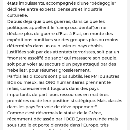
états impuissants, accompagnés d'une "pédagogie"
déclinée entre experts, penseurs et industrie
culturelle.
Depuis déjà quelques guerres, dans ce que les
politiques appellent le "camp occidental",on ne
déclare plus de guerre d'Etat à Etat, on monte des
expéditions punitives sur des groupes plus ou moins
déterminés dans un ou plusieurs pays choisis,
justifiées soit par des attentats terroristes, soit par un
"monstre assoiffé de sang" qui massacre son peuple,
soit pour voler au secours d'un pays attaqué par des
"rebelles", pour résumer grossièrement,
Parfois les discours sont plus subtils, les FMI ou autres
BCE ou mieux, les ONG humanitaires prennent le
relais, curieusement toujours dans des pays
importants de part leurs ressources en matières
premières ou de leur position stratégique. Mais classés
dans les pays "en voie de développement".
Comme c'est désormais le statut de la Grèce,
récemment déclassée par l'OCDE,certes ruinée mais
sous tutelle et porte d'entrée dans l'Europe, très