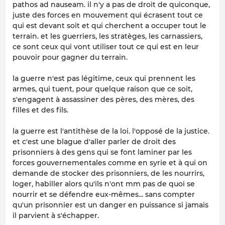
pathos ad nauseam. il n'y a pas de droit de quiconque,
juste des forces en mouvement qui écrasent tout ce
qui est devant soit et qui cherchent a occuper tout le
terrain. et les guerriers, les stratèges, les carnassiers,
ce sont ceux qui vont utiliser tout ce qui est en leur
pouvoir pour gagner du terrain.
la guerre n'est pas légitime, ceux qui prennent les
armes, qui tuent, pour quelque raison que ce soit,
s'engagent à assassiner des pères, des mères, des
filles et des fils.
la guerre est l'antithèse de la loi. l'opposé de la justice.
et c'est une blague d'aller parler de droit des
prisonniers à des gens qui se font laminer par les
forces gouvernementales comme en syrie et à qui on
demande de stocker des prisonniers, de les nourrirs,
loger, habiller alors qu'ils n'ont mm pas de quoi se
nourrir et se défendre eux-mêmes... sans compter
qu'un prisonnier est un danger en puissance si jamais
il parvient à s'échapper.