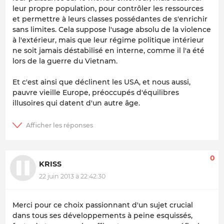
leur propre population, pour contrôler les ressources
et permettre à leurs classes possédantes de s'enrichir
sans limites. Cela suppose l'usage absolu de la violence
à l'extérieur, mais que leur régime politique intérieur
ne soit jamais déstabilisé en interne, comme il l'a été
lors de la guerre du Vietnam.
Et c'est ainsi que déclinent les USA, et nous aussi,
pauvre vieille Europe, préoccupés d'équilibres
illusoires qui datent d'un autre âge.
0
KRISS
22 juin 2013 à 22:42:30
Merci pour ce choix passionnant d'un sujet crucial
dans tous ses développements à peine esquissés,