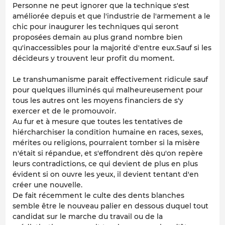
Personne ne peut ignorer que la technique s'est
améliorée depuis et que l'industrie de l'armement a le
chic pour inaugurer les techniques qui seront
proposées demain au plus grand nombre bien
qu'inaccessibles pour la majorité d'entre eux.Sauf si les
décideurs y trouvent leur profit du moment.
Le transhumanisme parait effectivement ridicule sauf
pour quelques illuminés qui malheureusement pour
tous les autres ont les moyens financiers de s'y
exercer et de le promouvoir.
Au fur et à mesure que toutes les tentatives de
hiércharchiser la condition humaine en races, sexes,
mérites ou religions, pourraient tomber si la misère
n'était si répandue, et s'effondrent dès qu'on repère
leurs contradictions, ce qui devient de plus en plus
évident si on ouvre les yeux, il devient tentant d'en
créer une nouvelle.
De fait récemment le culte des dents blanches
semble être le nouveau palier en dessous duquel tout
candidat sur le marche du travail ou de la