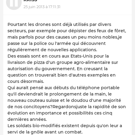
25 juin 2013 à 17:11:31
Pourtant les drones sont déjà utilisés par divers
secteurs, par exemple pour dépister des feux de fôret,
mais parfois pour des causes un peu moins nobles,je
passe sur la police ou l'armée qui découvrent
régulièrement de nouvelles applications.
Des essais sont en cours aux Etats-Unis pour la
livraison de pizza d'un groupe agro-alimentaire sur
autorisation du gouvernement. En creusant la
question on trouverait bien d'autres exemples en
cours dèsormais.
Qui aurait pensé aux débuts du téléphone portable
qu'il deviendrait le prolongement de la main, le
nouveau couteau suisse et le doudou d'une majorité
de nos concitoyens?Regardonsjuste la rapidité de son
évolution en importance et possibilités ces cinq
dernières années.
Les soldats bio-modifiés existent depuis qu'on leur a
servi de la gnôle avant un combat.