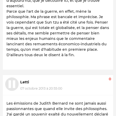
d'aujourd'hui, que je découvre ici, et que je trouve
essentiel.
Parce que l'art de la guerre, en effet, mène la
philosophie. Ma phrase est bancale et imprécise. Je
vois cependant que Sun tzu a été cité une fois. Penser
la guerre, qui est totale et globalisée, et la penser dans
ses détails, me semble permettre de penser bien
mieux les enjeux humains que le commentaire
lancinant des remuements économico-industriels du
temps, qu'on met d'habitude en premiere place.
D'ailleurs tous deux le disent à la fin.
0
Letti
07 octobre 2013 à 20:55:00
Les émissions de Judith Bernard ne sont jamais aussi
passionnantes que quand elle invite des philosophes.
J'ai gardé un souvenir exalté du nouvellement déclaré