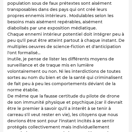
population sous de faux prétextes sont aisément
transposables dans des pays qui ont créé leurs
propres ennemis intérieurs . Modulables selon les
besoins mais aisément repérables, aisément
diabolisés par une exposition médiatique.
Chaque ennemi intérieur potentiel doit intégrer peu à
peu qu'il peut être atteint partout à chaque instant. De
multiples oeuvres de science-fiction et d'anticipation
l'ont formalisé...
Inutile, je pense de lister les différents moyens de
surveillance et de traque mis en lumière
volontairement ou non. Ni les interdictions de toutes
sortes au nom du bien et de la santé qui criminalisent
de fait peu à peu les comportements déviant de la
norme établie.
De même que la fausse certitude du pilote de drone
de son immunité physique et psychique.(car il devrait
être le premier à savoir qu'il a interêt à se tenir à
carreau s'il veut rester en vie), les citoyens que nous
devrions être sont pour l'instant incités à se sentir
protégés collectivement mais individuellement