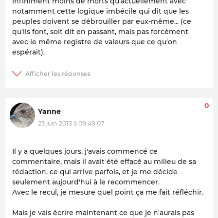
infiniment moins de morts qu'actuellement avec
notamment cette logique imbécile qui dit que les
peuples doivent se débrouiller par eux-même... (ce
qu'ils font, soit dit en passant, mais pas forcément
avec le même registre de valeurs que ce qu'on
espérait).
0
Yanne
23 juin 2013 à 09:49:07
Il y a quelques jours, j'avais commencé ce
commentaire, mais il avait été effacé au milieu de sa
rédaction, ce qui arrive parfois, et je me décide
seulement aujourd'hui à le recommencer.
Avec le recul, je mesure quel point ça me fait réfléchir.
Mais je vais écrire maintenant ce que je n'aurais pas