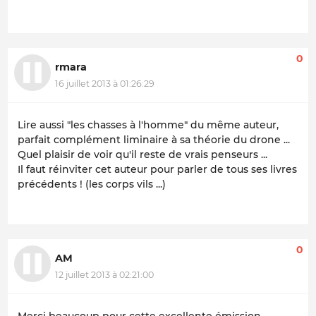
0
rmara
16 juillet 2013 à 01:26:29
Lire aussi "les chasses à l'homme" du même auteur,
parfait complément liminaire à sa théorie du drone ...
Quel plaisir de voir qu'il reste de vrais penseurs ...
Il faut réinviter cet auteur pour parler de tous ses livres
précédents ! (les corps vils ...)
0
AM
12 juillet 2013 à 02:21:00