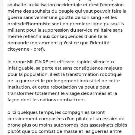
souhaite la civilisation occidentale et c'est l'extension
même des souhaits du peuple qui veut pouvoir faire la
guerre sans verser une goutte de son sang - et les
droitsdel'hommiste sont en première ligne puisqu'ils
militent pour la suppression du service militaire sans
même réfléchir aux conséquences d'une telle
demande (notamment qu'est ce que l'identité
citoyenne - bref).
le drone MILITAIRE est efficace, rapide, silencieux,
infatiguable, sa perte est sans conséquence majeure
pour la population. il est la transformation robotique
de la guerre et le prolongement industriel de cette
institution. et cette robotisation va peut a peut
transformer totalement le visage des armées et la
façon dont les nations combattront.
d'ici quelques temps, les compagnies seront
certainement composées d'un pilote et un essaim de
drone plus ou moins autonomes, des assassinats ciblés
plutôt que du combat de masse et les guerres entre