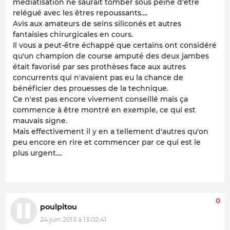
médiatisation ne saurait tomber sous peine d'être
relégué avec les êtres repoussants....
Avis aux amateurs de seins siliconés et autres
fantaisies chirurgicales en cours.
Il vous a peut-être échappé que certains ont considéré
qu'un champion de course amputé des deux jambes
était favorisé par ses prothèses face aux autres
concurrents qui n'avaient pas eu la chance de
bénéficier des prouesses de la technique.
Ce n'est pas encore vivement conseillé mais ça
commence à être montré en exemple, ce qui est
mauvais signe.
Mais effectivement il y en a tellement d'autres qu'on
peu encore en rire et commencer par ce qui est le
plus urgent....
0
poulpitou
24 juin 2013 à 13:02:41