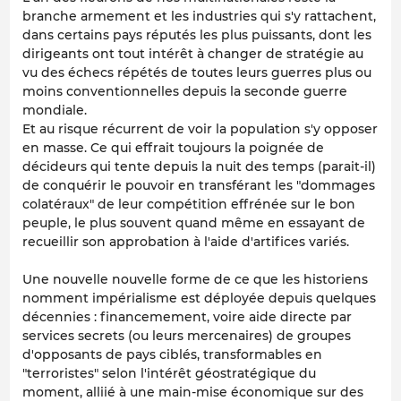
branche armement et les industries qui s'y rattachent,
dans certains pays réputés les plus puissants, dont les
dirigeants ont tout intérêt à changer de stratégie au
vu des échecs répétés de toutes leurs guerres plus ou
moins conventionnelles depuis la seconde guerre
mondiale.
Et au risque récurrent de voir la population s'y opposer
en masse. Ce qui effrait toujours la poignée de
décideurs qui tente depuis la nuit des temps (parait-il)
de conquérir le pouvoir en transférant les "dommages
colatéraux" de leur compétition effrénée sur le bon
peuple, le plus souvent quand même en essayant de
recueillir son approbation à l'aide d'artifices variés.
Une nouvelle nouvelle forme de ce que les historiens
nomment impérialisme est déployée depuis quelques
décennies : financemement, voire aide directe par
services secrets (ou leurs mercenaires) de groupes
d'opposants de pays ciblés, transformables en
"terroristes" selon l'intérêt géostratégique du
moment, alliié à une main-mise économique sur des