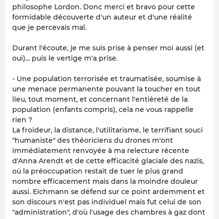
philosophe Lordon. Donc merci et bravo pour cette
formidable découverte d'un auteur et d'une réalité
que je percevais mal.
Durant l'écoute, je me suis prise à penser moi aussi (et
oui)... puis le vertige m'a prise.
- Une population terrorisée et traumatisée, soumise à
une menace permanente pouvant la toucher en tout
lieu, tout moment, et concernant l'entièreté de la
population (enfants compris), cela ne vous rappelle
rien ?
La froideur, la distance, l'utilitarisme, le terrifiant souci
"humaniste" des théoriciens du drones m'ont
immédiatement renvoyée à ma relecture récente
d'Anna Arendt et de cette efficacité glaciale des nazis,
où la préoccupation restait de tuer le plus grand
nombre efficacement mais dans la moindre douleur
aussi. Eichmann se défend sur ce point ardemment et
son discours n'est pas individuel mais fut celui de son
"administration", d'où l'usage des chambres à gaz dont