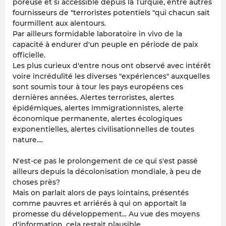
poreuse et si accessible depuis la Turquie, entre autres
fournisseurs de "terroristes potentiels "qui chacun sait
fourmillent aux alentours.
Par ailleurs formidable laboratoire in vivo de la
capacité à endurer d'un peuple en période de paix
officielle.
Les plus curieux d'entre nous ont observé avec intérêt
voire incrédulité les diverses "expériences" auxquelles
sont soumis tour à tour les pays européens ces
dernières années. Alertes terroristes, alertes
épidémiques, alertes immigrationnistes, alerte
économique permanente, alertes écologiques
exponentielles, alertes civilisationnelles de toutes
nature....
N'est-ce pas le prolongement de ce qui s'est passé
ailleurs depuis la décolonisation mondiale, à peu de
choses près?
Mais on parlait alors de pays lointains, présentés
comme pauvres et arriérés à qui on apportait la
promesse du développement... Au vue des moyens
d'information, cela restait plausible....