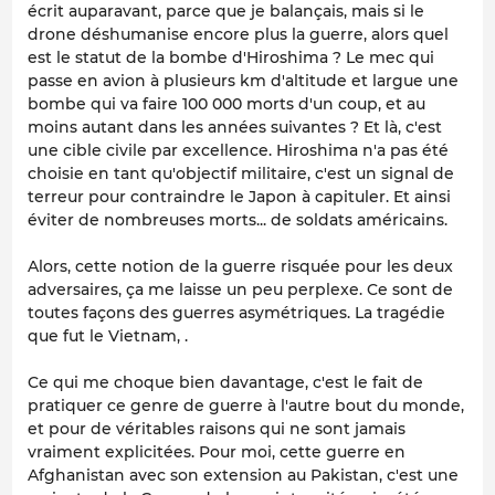
écrit auparavant, parce que je balançais, mais si le
drone déshumanise encore plus la guerre, alors quel
est le statut de la bombe d'Hiroshima ? Le mec qui
passe en avion à plusieurs km d'altitude et largue une
bombe qui va faire 100 000 morts d'un coup, et au
moins autant dans les années suivantes ? Et là, c'est
une cible civile par excellence. Hiroshima n'a pas été
choisie en tant qu'objectif militaire, c'est un signal de
terreur pour contraindre le Japon à capituler. Et ainsi
éviter de nombreuses morts... de soldats américains.
Alors, cette notion de la guerre risquée pour les deux
adversaires, ça me laisse un peu perplexe. Ce sont de
toutes façons des guerres asymétriques. La tragédie
que fut le Vietnam, .
Ce qui me choque bien davantage, c'est le fait de
pratiquer ce genre de guerre à l'autre bout du monde,
et pour de véritables raisons qui ne sont jamais
vraiment explicitées. Pour moi, cette guerre en
Afghanistan avec son extension au Pakistan, c'est une