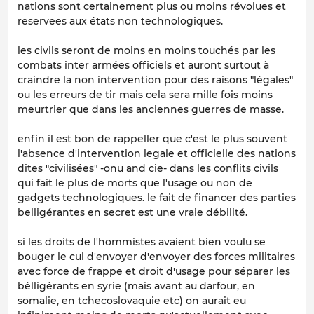
nations sont certainement plus ou moins révolues et
reservees aux états non technologiques.
les civils seront de moins en moins touchés par les
combats inter armées officiels et auront surtout à
craindre la non intervention pour des raisons "légales"
ou les erreurs de tir mais cela sera mille fois moins
meurtrier que dans les anciennes guerres de masse.
enfin il est bon de rappeller que c'est le plus souvent
l'absence d'intervention legale et officielle des nations
dites "civilisées" -onu and cie- dans les conflits civils
qui fait le plus de morts que l'usage ou non de
gadgets technologiques. le fait de financer des parties
belligérantes en secret est une vraie débilité.
si les droits de l'hommistes avaient bien voulu se
bouger le cul d'envoyer d'envoyer des forces militaires
avec force de frappe et droit d'usage pour séparer les
bélligérants en syrie (mais avant au darfour, en
somalie, en tchecoslovaquie etc) on aurait eu