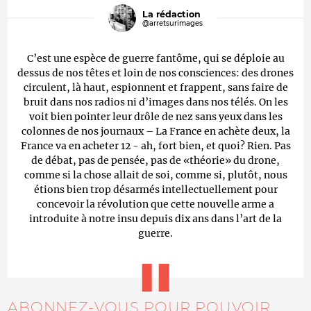
La rédaction
@arretsurimages
C’est une espèce de guerre fantôme, qui se déploie au
dessus de nos têtes et loin de nos consciences: des drones
circulent, là haut, espionnent et frappent, sans faire de
bruit dans nos radios ni d’images dans nos télés. On les
voit bien pointer leur drôle de nez sans yeux dans les
colonnes de nos journaux – La France en achète deux, la
France va en acheter 12 - ah, fort bien, et quoi? Rien. Pas
de débat, pas de pensée, pas de «théorie» du drone,
comme si la chose allait de soi, comme si, plutôt, nous
étions bien trop désarmés intellectuellement pour
concevoir la révolution que cette nouvelle arme a
introduite à notre insu depuis dix ans dans l’art de la
guerre.
ABONNEZ-VOUS POUR POUVOIR