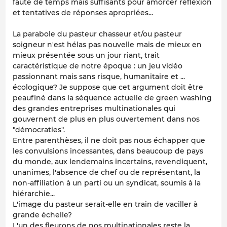
faute de temps mais suffisants pour amorcer réflexion
et tentatives de réponses apropriées...
La parabole du pasteur chasseur et/ou pasteur
soigneur n'est hélas pas nouvelle mais de mieux en
mieux présentée sous un jour riant, trait
caractéristique de notre époque : un jeu vidéo
passionnant mais sans risque, humanitaire et ...
écologique? Je suppose que cet argument doit être
peaufiné dans la séquence actuelle de green washing
des grandes entreprises multinationales qui
gouvernent de plus en plus ouvertement dans nos
"démocraties".
Entre parenthèses, il ne doit pas nous échapper que
les convulsions incessantes, dans beaucoup de pays
du monde, aux lendemains incertains, revendiquent,
unanimes, l'absence de chef ou de représentant, la
non-affiliation à un parti ou un syndicat, soumis à la
hiérarchie...
L'image du pasteur serait-elle en train de vaciller à
grande échelle?
L'un des fleurons de nos multinationales reste la