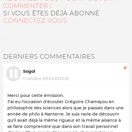
COMMENTER !
SI VOUS ÊTES DÉJÀ ABONNÉ
CONNECTEZ-VOUS
DERNIERS COMMENTAIRES
0
Sogol
11 octobre 2013 à 20:23:05
Merci pour cette émission.
J'ai eu l'occasion d'écouter Grégoire Chamayou en
philosophie des sciences alors que je passais dans une
année de philo à Nanterre. Je suis ravie de découvrir
qu'il avait déjà la même rigueur et la même aisance à
se faire comprendre que dans son travail personnel