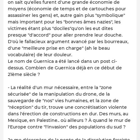
on sait qu'elles furent d'une grande économie de
moyens (économie de temps et de cartouches pour
assassiner les gens) et, autre gain plus "symbolique"
mais important pour les "bonnes âmes nazies", les
victimes étant plus "dociles"qu'on les eut dites
presque "d'accord" pour aller prendre leur douche.
D'où le fallacieux argument avancé par les bourreaux,
d'une "meilleure prise en charge" (ah le beau
vocabulaire) de leur douleur.
Le nom de Guernica a été lancé dans un post ci-
dessus. Combien de Guernica déjà en ce début de
21ème siècle ?
- La réalité d'un mur nécessaire, entre la "zone
sécurisée" de la manipulation du drone, de la
sauvegarde de "nos" vies humaines, et la zone de
"réception" du tir, trouve une concrétisation violente
dans l'érection de constructions en dur. Des murs, au
Mexique, en Palestine.. où ailleurs ? À quand le mur de
l'Europe contre "l'invasion" des populations du sud ?