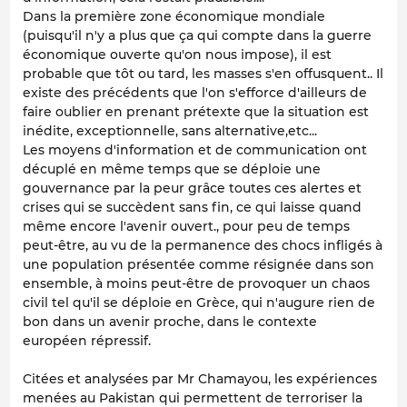
Dans la première zone économique mondiale
(puisqu'il n'y a plus que ça qui compte dans la guerre
économique ouverte qu'on nous impose), il est
probable que tôt ou tard, les masses s'en offusquent.. Il
existe des précédents que l'on s'efforce d'ailleurs de
faire oublier en prenant prétexte que la situation est
inédite, exceptionnelle, sans alternative,etc...
Les moyens d'information et de communication ont
décuplé en même temps que se déploie une
gouvernance par la peur grâce toutes ces alertes et
crises qui se succèdent sans fin, ce qui laisse quand
même encore l'avenir ouvert., pour peu de temps
peut-être, au vu de la permanence des chocs infligés à
une population présentée comme résignée dans son
ensemble, à moins peut-être de provoquer un chaos
civil tel qu'il se déploie en Grèce, qui n'augure rien de
bon dans un avenir proche, dans le contexte
européen répressif.
Citées et analysées par Mr Chamayou, les expériences
menées au Pakistan qui permettent de terroriser la