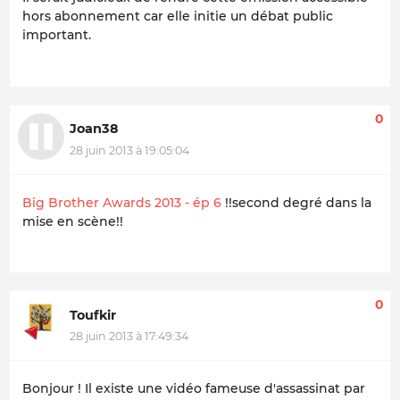
hors abonnement car elle initie un débat public
important.
0
Joan38
28 juin 2013 à 19:05:04
Big Brother Awards 2013 - ép 6
!!second degré dans la
mise en scène!!
0
Toufkir
28 juin 2013 à 17:49:34
Bonjour ! Il existe une vidéo fameuse d'assassinat par