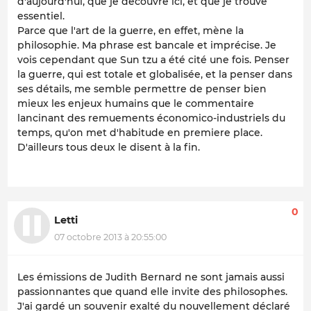
d'aujourd'hui, que je découvre ici, et que je trouve
essentiel.
Parce que l'art de la guerre, en effet, mène la
philosophie. Ma phrase est bancale et imprécise. Je
vois cependant que Sun tzu a été cité une fois. Penser
la guerre, qui est totale et globalisée, et la penser dans
ses détails, me semble permettre de penser bien
mieux les enjeux humains que le commentaire
lancinant des remuements économico-industriels du
temps, qu'on met d'habitude en premiere place.
D'ailleurs tous deux le disent à la fin.
0
Letti
07 octobre 2013 à 20:55:00
Les émissions de Judith Bernard ne sont jamais aussi
passionnantes que quand elle invite des philosophes.
J'ai gardé un souvenir exalté du nouvellement déclaré