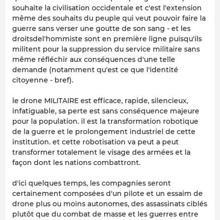
souhaite la civilisation occidentale et c'est l'extension
même des souhaits du peuple qui veut pouvoir faire la
guerre sans verser une goutte de son sang - et les
droitsdel'hommiste sont en première ligne puisqu'ils
militent pour la suppression du service militaire sans
même réfléchir aux conséquences d'une telle
demande (notamment qu'est ce que l'identité
citoyenne - bref).
le drone MILITAIRE est efficace, rapide, silencieux,
infatiguable, sa perte est sans conséquence majeure
pour la population. il est la transformation robotique
de la guerre et le prolongement industriel de cette
institution. et cette robotisation va peut a peut
transformer totalement le visage des armées et la
façon dont les nations combattront.
d'ici quelques temps, les compagnies seront
certainement composées d'un pilote et un essaim de
drone plus ou moins autonomes, des assassinats ciblés
plutôt que du combat de masse et les guerres entre