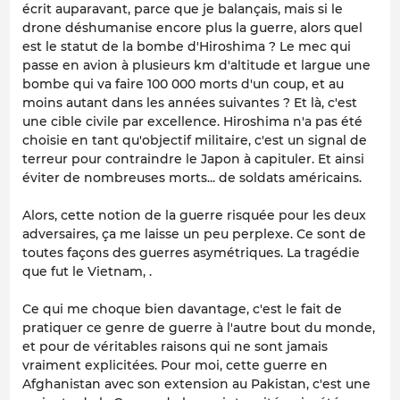
écrit auparavant, parce que je balançais, mais si le
drone déshumanise encore plus la guerre, alors quel
est le statut de la bombe d'Hiroshima ? Le mec qui
passe en avion à plusieurs km d'altitude et largue une
bombe qui va faire 100 000 morts d'un coup, et au
moins autant dans les années suivantes ? Et là, c'est
une cible civile par excellence. Hiroshima n'a pas été
choisie en tant qu'objectif militaire, c'est un signal de
terreur pour contraindre le Japon à capituler. Et ainsi
éviter de nombreuses morts... de soldats américains.
Alors, cette notion de la guerre risquée pour les deux
adversaires, ça me laisse un peu perplexe. Ce sont de
toutes façons des guerres asymétriques. La tragédie
que fut le Vietnam, .
Ce qui me choque bien davantage, c'est le fait de
pratiquer ce genre de guerre à l'autre bout du monde,
et pour de véritables raisons qui ne sont jamais
vraiment explicitées. Pour moi, cette guerre en
Afghanistan avec son extension au Pakistan, c'est une