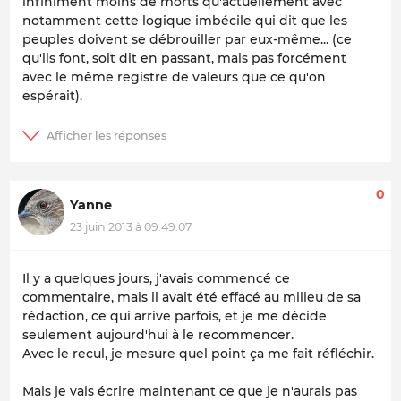
infiniment moins de morts qu'actuellement avec
notamment cette logique imbécile qui dit que les
peuples doivent se débrouiller par eux-même... (ce
qu'ils font, soit dit en passant, mais pas forcément
avec le même registre de valeurs que ce qu'on
espérait).
0
Yanne
23 juin 2013 à 09:49:07
Il y a quelques jours, j'avais commencé ce
commentaire, mais il avait été effacé au milieu de sa
rédaction, ce qui arrive parfois, et je me décide
seulement aujourd'hui à le recommencer.
Avec le recul, je mesure quel point ça me fait réfléchir.
Mais je vais écrire maintenant ce que je n'aurais pas