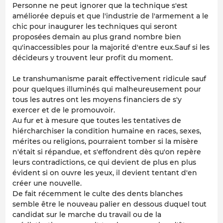
Personne ne peut ignorer que la technique s'est
améliorée depuis et que l'industrie de l'armement a le
chic pour inaugurer les techniques qui seront
proposées demain au plus grand nombre bien
qu'inaccessibles pour la majorité d'entre eux.Sauf si les
décideurs y trouvent leur profit du moment.
Le transhumanisme parait effectivement ridicule sauf
pour quelques illuminés qui malheureusement pour
tous les autres ont les moyens financiers de s'y
exercer et de le promouvoir.
Au fur et à mesure que toutes les tentatives de
hiércharchiser la condition humaine en races, sexes,
mérites ou religions, pourraient tomber si la misère
n'était si répandue, et s'effondrent dès qu'on repère
leurs contradictions, ce qui devient de plus en plus
évident si on ouvre les yeux, il devient tentant d'en
créer une nouvelle.
De fait récemment le culte des dents blanches
semble être le nouveau palier en dessous duquel tout
candidat sur le marche du travail ou de la