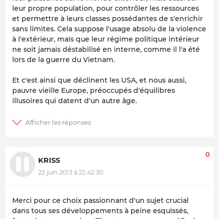
leur propre population, pour contrôler les ressources
et permettre à leurs classes possédantes de s'enrichir
sans limites. Cela suppose l'usage absolu de la violence
à l'extérieur, mais que leur régime politique intérieur
ne soit jamais déstabilisé en interne, comme il l'a été
lors de la guerre du Vietnam.
Et c'est ainsi que déclinent les USA, et nous aussi,
pauvre vieille Europe, préoccupés d'équilibres
illusoires qui datent d'un autre âge.
0
KRISS
22 juin 2013 à 22:42:30
Merci pour ce choix passionnant d'un sujet crucial
dans tous ses développements à peine esquissés,