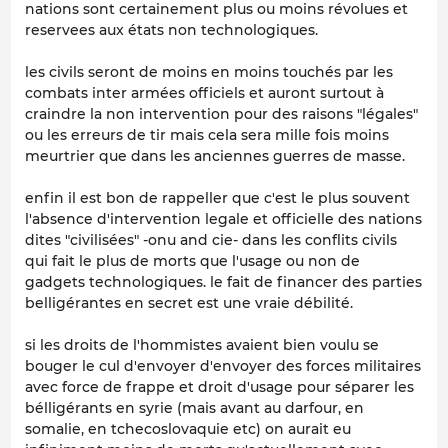
nations sont certainement plus ou moins révolues et
reservees aux états non technologiques.
les civils seront de moins en moins touchés par les
combats inter armées officiels et auront surtout à
craindre la non intervention pour des raisons "légales"
ou les erreurs de tir mais cela sera mille fois moins
meurtrier que dans les anciennes guerres de masse.
enfin il est bon de rappeller que c'est le plus souvent
l'absence d'intervention legale et officielle des nations
dites "civilisées" -onu and cie- dans les conflits civils
qui fait le plus de morts que l'usage ou non de
gadgets technologiques. le fait de financer des parties
belligérantes en secret est une vraie débilité.
si les droits de l'hommistes avaient bien voulu se
bouger le cul d'envoyer d'envoyer des forces militaires
avec force de frappe et droit d'usage pour séparer les
bélligérants en syrie (mais avant au darfour, en
somalie, en tchecoslovaquie etc) on aurait eu