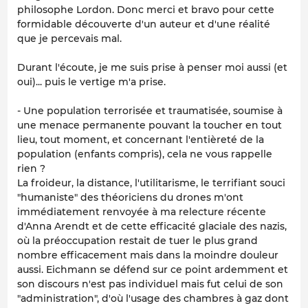
philosophe Lordon. Donc merci et bravo pour cette
formidable découverte d'un auteur et d'une réalité
que je percevais mal.
Durant l'écoute, je me suis prise à penser moi aussi (et
oui)... puis le vertige m'a prise.
- Une population terrorisée et traumatisée, soumise à
une menace permanente pouvant la toucher en tout
lieu, tout moment, et concernant l'entièreté de la
population (enfants compris), cela ne vous rappelle
rien ?
La froideur, la distance, l'utilitarisme, le terrifiant souci
"humaniste" des théoriciens du drones m'ont
immédiatement renvoyée à ma relecture récente
d'Anna Arendt et de cette efficacité glaciale des nazis,
où la préoccupation restait de tuer le plus grand
nombre efficacement mais dans la moindre douleur
aussi. Eichmann se défend sur ce point ardemment et
son discours n'est pas individuel mais fut celui de son
"administration", d'où l'usage des chambres à gaz dont