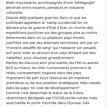
états impuissants, accompagnés d'une "pédagogie"
déclinée entre experts, penseurs et industrie
culturelle.
Depuis déjà quelques guerres, dans ce que les
politiques appellent le "camp occidental",on ne
déclare plus de guerre d'Etat à Etat, on monte des
expéditions punitives sur des groupes plus ou moins
déterminés dans un ou plusieurs pays choisis,
justifiées soit par des attentats terroristes, soit par un
"monstre assoiffé de sang" qui massacre son peuple,
soit pour voler au secours d'un pays attaqué par des
"rebelles", pour résumer grossièrement,
Parfois les discours sont plus subtils, les FMI ou autres
BCE ou mieux, les ONG humanitaires prennent le
relais, curieusement toujours dans des pays
importants de part leurs ressources en matières
premières ou de leur position stratégique. Mais classés
dans les pays "en voie de développement".
Comme c'est désormais le statut de la Grèce,
récemment déclassée par l'OCDE,certes ruinée mais
sous tutelle et porte d'entrée dans l'Europe, très