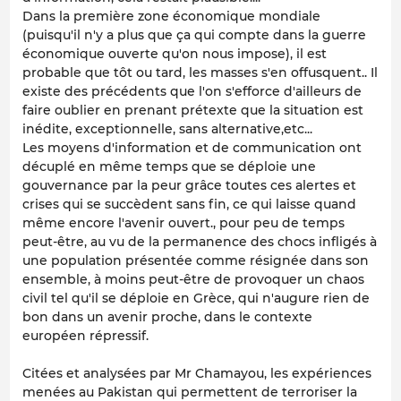
Dans la première zone économique mondiale
(puisqu'il n'y a plus que ça qui compte dans la guerre
économique ouverte qu'on nous impose), il est
probable que tôt ou tard, les masses s'en offusquent.. Il
existe des précédents que l'on s'efforce d'ailleurs de
faire oublier en prenant prétexte que la situation est
inédite, exceptionnelle, sans alternative,etc...
Les moyens d'information et de communication ont
décuplé en même temps que se déploie une
gouvernance par la peur grâce toutes ces alertes et
crises qui se succèdent sans fin, ce qui laisse quand
même encore l'avenir ouvert., pour peu de temps
peut-être, au vu de la permanence des chocs infligés à
une population présentée comme résignée dans son
ensemble, à moins peut-être de provoquer un chaos
civil tel qu'il se déploie en Grèce, qui n'augure rien de
bon dans un avenir proche, dans le contexte
européen répressif.
Citées et analysées par Mr Chamayou, les expériences
menées au Pakistan qui permettent de terroriser la