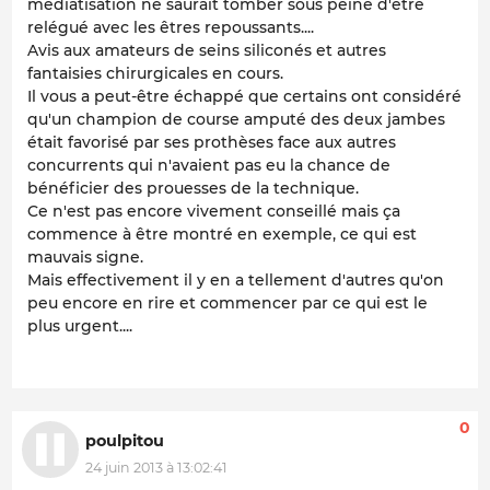
médiatisation ne saurait tomber sous peine d'être
relégué avec les êtres repoussants....
Avis aux amateurs de seins siliconés et autres
fantaisies chirurgicales en cours.
Il vous a peut-être échappé que certains ont considéré
qu'un champion de course amputé des deux jambes
était favorisé par ses prothèses face aux autres
concurrents qui n'avaient pas eu la chance de
bénéficier des prouesses de la technique.
Ce n'est pas encore vivement conseillé mais ça
commence à être montré en exemple, ce qui est
mauvais signe.
Mais effectivement il y en a tellement d'autres qu'on
peu encore en rire et commencer par ce qui est le
plus urgent....
0
poulpitou
24 juin 2013 à 13:02:41