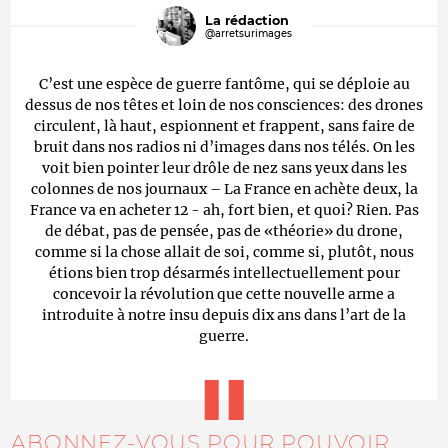
La rédaction
@arretsurimages
C’est une espèce de guerre fantôme, qui se déploie au
dessus de nos têtes et loin de nos consciences: des drones
circulent, là haut, espionnent et frappent, sans faire de
bruit dans nos radios ni d’images dans nos télés. On les
voit bien pointer leur drôle de nez sans yeux dans les
colonnes de nos journaux – La France en achète deux, la
France va en acheter 12 - ah, fort bien, et quoi? Rien. Pas
de débat, pas de pensée, pas de «théorie» du drone,
comme si la chose allait de soi, comme si, plutôt, nous
étions bien trop désarmés intellectuellement pour
concevoir la révolution que cette nouvelle arme a
introduite à notre insu depuis dix ans dans l’art de la
guerre.
ABONNEZ-VOUS POUR POUVOIR