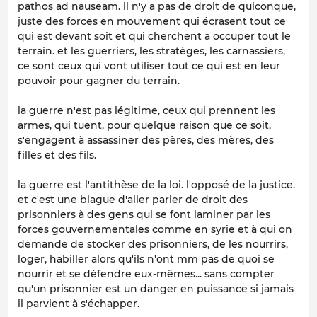
pathos ad nauseam. il n'y a pas de droit de quiconque,
juste des forces en mouvement qui écrasent tout ce
qui est devant soit et qui cherchent a occuper tout le
terrain. et les guerriers, les stratèges, les carnassiers,
ce sont ceux qui vont utiliser tout ce qui est en leur
pouvoir pour gagner du terrain.
la guerre n'est pas légitime, ceux qui prennent les
armes, qui tuent, pour quelque raison que ce soit,
s'engagent à assassiner des pères, des mères, des
filles et des fils.
la guerre est l'antithèse de la loi. l'opposé de la justice.
et c'est une blague d'aller parler de droit des
prisonniers à des gens qui se font laminer par les
forces gouvernementales comme en syrie et à qui on
demande de stocker des prisonniers, de les nourrirs,
loger, habiller alors qu'ils n'ont mm pas de quoi se
nourrir et se défendre eux-mêmes... sans compter
qu'un prisonnier est un danger en puissance si jamais
il parvient à s'échapper.