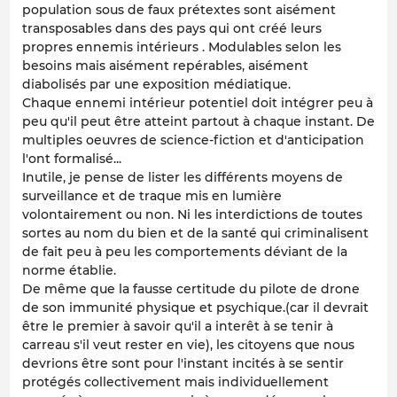
population sous de faux prétextes sont aisément
transposables dans des pays qui ont créé leurs
propres ennemis intérieurs . Modulables selon les
besoins mais aisément repérables, aisément
diabolisés par une exposition médiatique.
Chaque ennemi intérieur potentiel doit intégrer peu à
peu qu'il peut être atteint partout à chaque instant. De
multiples oeuvres de science-fiction et d'anticipation
l'ont formalisé...
Inutile, je pense de lister les différents moyens de
surveillance et de traque mis en lumière
volontairement ou non. Ni les interdictions de toutes
sortes au nom du bien et de la santé qui criminalisent
de fait peu à peu les comportements déviant de la
norme établie.
De même que la fausse certitude du pilote de drone
de son immunité physique et psychique.(car il devrait
être le premier à savoir qu'il a interêt à se tenir à
carreau s'il veut rester en vie), les citoyens que nous
devrions être sont pour l'instant incités à se sentir
protégés collectivement mais individuellement