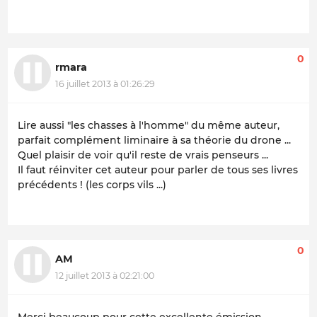
0
rmara
16 juillet 2013 à 01:26:29
Lire aussi "les chasses à l'homme" du même auteur,
parfait complément liminaire à sa théorie du drone ...
Quel plaisir de voir qu'il reste de vrais penseurs ...
Il faut réinviter cet auteur pour parler de tous ses livres
précédents ! (les corps vils ...)
0
AM
12 juillet 2013 à 02:21:00