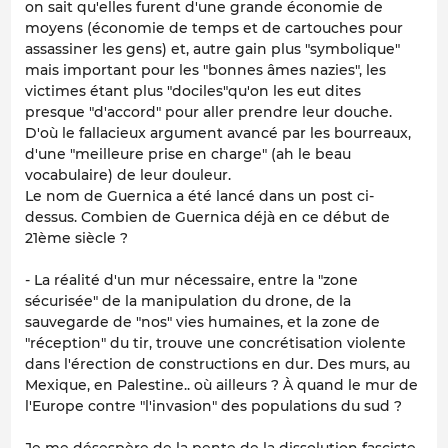
on sait qu'elles furent d'une grande économie de
moyens (économie de temps et de cartouches pour
assassiner les gens) et, autre gain plus "symbolique"
mais important pour les "bonnes âmes nazies", les
victimes étant plus "dociles"qu'on les eut dites
presque "d'accord" pour aller prendre leur douche.
D'où le fallacieux argument avancé par les bourreaux,
d'une "meilleure prise en charge" (ah le beau
vocabulaire) de leur douleur.
Le nom de Guernica a été lancé dans un post ci-
dessus. Combien de Guernica déjà en ce début de
21ème siècle ?
- La réalité d'un mur nécessaire, entre la "zone
sécurisée" de la manipulation du drone, de la
sauvegarde de "nos" vies humaines, et la zone de
"réception" du tir, trouve une concrétisation violente
dans l'érection de constructions en dur. Des murs, au
Mexique, en Palestine.. où ailleurs ? À quand le mur de
l'Europe contre "l'invasion" des populations du sud ?