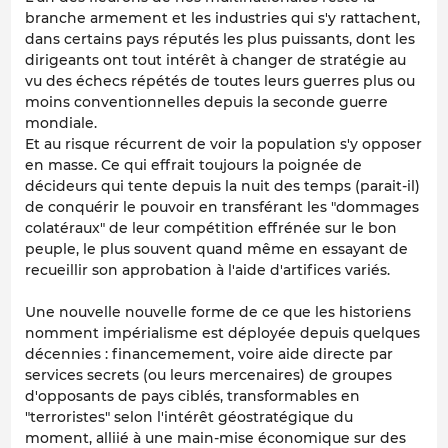
branche armement et les industries qui s'y rattachent,
dans certains pays réputés les plus puissants, dont les
dirigeants ont tout intérêt à changer de stratégie au
vu des échecs répétés de toutes leurs guerres plus ou
moins conventionnelles depuis la seconde guerre
mondiale.
Et au risque récurrent de voir la population s'y opposer
en masse. Ce qui effrait toujours la poignée de
décideurs qui tente depuis la nuit des temps (parait-il)
de conquérir le pouvoir en transférant les "dommages
colatéraux" de leur compétition effrénée sur le bon
peuple, le plus souvent quand même en essayant de
recueillir son approbation à l'aide d'artifices variés.
Une nouvelle nouvelle forme de ce que les historiens
nomment impérialisme est déployée depuis quelques
décennies : financemement, voire aide directe par
services secrets (ou leurs mercenaires) de groupes
d'opposants de pays ciblés, transformables en
"terroristes" selon l'intérêt géostratégique du
moment, alliié à une main-mise économique sur des