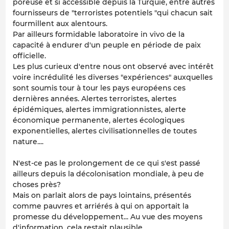
poreuse et si accessible depuis la Turquie, entre autres
fournisseurs de "terroristes potentiels "qui chacun sait
fourmillent aux alentours.
Par ailleurs formidable laboratoire in vivo de la
capacité à endurer d'un peuple en période de paix
officielle.
Les plus curieux d'entre nous ont observé avec intérêt
voire incrédulité les diverses "expériences" auxquelles
sont soumis tour à tour les pays européens ces
dernières années. Alertes terroristes, alertes
épidémiques, alertes immigrationnistes, alerte
économique permanente, alertes écologiques
exponentielles, alertes civilisationnelles de toutes
nature....
N'est-ce pas le prolongement de ce qui s'est passé
ailleurs depuis la décolonisation mondiale, à peu de
choses près?
Mais on parlait alors de pays lointains, présentés
comme pauvres et arriérés à qui on apportait la
promesse du développement... Au vue des moyens
d'information, cela restait plausible....