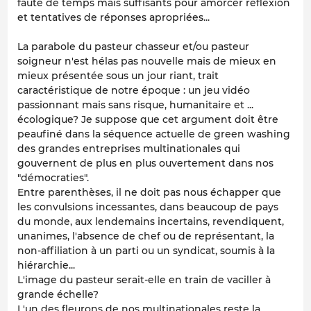
faute de temps mais suffisants pour amorcer réflexion
et tentatives de réponses apropriées...
La parabole du pasteur chasseur et/ou pasteur
soigneur n'est hélas pas nouvelle mais de mieux en
mieux présentée sous un jour riant, trait
caractéristique de notre époque : un jeu vidéo
passionnant mais sans risque, humanitaire et ...
écologique? Je suppose que cet argument doit être
peaufiné dans la séquence actuelle de green washing
des grandes entreprises multinationales qui
gouvernent de plus en plus ouvertement dans nos
"démocraties".
Entre parenthèses, il ne doit pas nous échapper que
les convulsions incessantes, dans beaucoup de pays
du monde, aux lendemains incertains, revendiquent,
unanimes, l'absence de chef ou de représentant, la
non-affiliation à un parti ou un syndicat, soumis à la
hiérarchie...
L'image du pasteur serait-elle en train de vaciller à
grande échelle?
L'un des fleurons de nos multinationales reste la