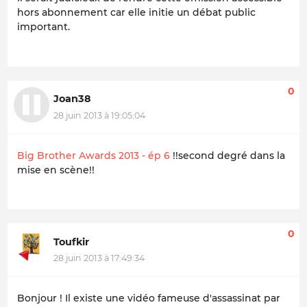
hors abonnement car elle initie un débat public
important.
0
Joan38
28 juin 2013 à 19:05:04
Big Brother Awards 2013 - ép 6
!!second degré dans la
mise en scène!!
0
Toufkir
28 juin 2013 à 17:49:34
Bonjour ! Il existe une vidéo fameuse d'assassinat par