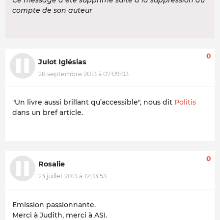
Ce message a été supprimé suite à la suppression du
compte de son auteur
0
Julot Iglésias
28 septembre 2013 à 07:09:03
"Un livre aussi brillant qu’accessible", nous dit
Politis
dans un bref article.
0
Rosalie
23 juillet 2013 à 12:33:53
Emission passionnante.
Merci à Judith, merci à ASI.