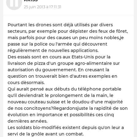
25 juin 2013 à 17:11:31
Pourtant les drones sont déjà utilisés par divers
secteurs, par exemple pour dépister des feux de fôret,
mais parfois pour des causes un peu moins nobles,je
passe sur la police ou l'armée qui découvrent
régulièrement de nouvelles applications.
Des essais sont en cours aux Etats-Unis pour la
livraison de pizza d'un groupe agro-alimentaire sur
autorisation du gouvernement. En creusant la
question on trouverait bien d'autres exemples en
cours dèsormais.
Qui aurait pensé aux débuts du téléphone portable
qu'il deviendrait le prolongement de la main, le
nouveau couteau suisse et le doudou d'une majorité
de nos concitoyens?Regardonsjuste la rapidité de son
évolution en importance et possibilités ces cinq
dernières années.
Les soldats bio-modifiés existent depuis qu'on leur a
servi de la gnôle avant un combat.