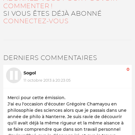
COMMENTER !
SI VOUS ÊTES DÉJÀ ABONNÉ
CONNECTEZ-VOUS
DERNIERS COMMENTAIRES
0
Sogol
11 octobre 2013 à 20:23:05
Merci pour cette émission.
J'ai eu l'occasion d'écouter Grégoire Chamayou en
philosophie des sciences alors que je passais dans une
année de philo à Nanterre. Je suis ravie de découvrir
qu'il avait déjà la même rigueur et la même aisance à
se faire comprendre que dans son travail personnel