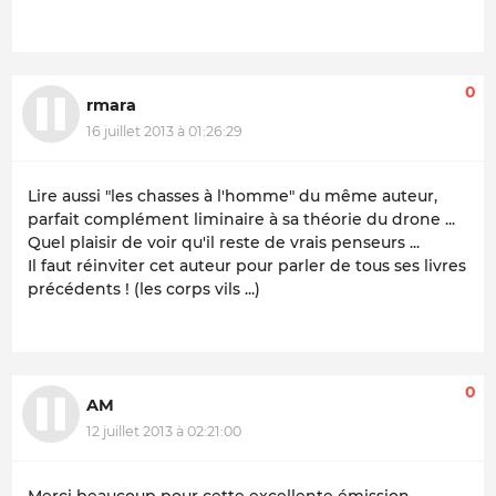
0
rmara
16 juillet 2013 à 01:26:29
Lire aussi "les chasses à l'homme" du même auteur,
parfait complément liminaire à sa théorie du drone ...
Quel plaisir de voir qu'il reste de vrais penseurs ...
Il faut réinviter cet auteur pour parler de tous ses livres
précédents ! (les corps vils ...)
0
AM
12 juillet 2013 à 02:21:00