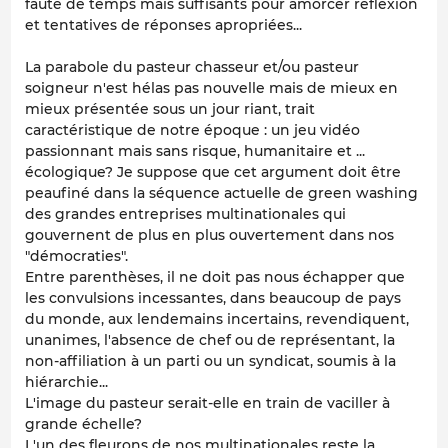
faute de temps mais suffisants pour amorcer réflexion
et tentatives de réponses apropriées...
La parabole du pasteur chasseur et/ou pasteur
soigneur n'est hélas pas nouvelle mais de mieux en
mieux présentée sous un jour riant, trait
caractéristique de notre époque : un jeu vidéo
passionnant mais sans risque, humanitaire et ...
écologique? Je suppose que cet argument doit être
peaufiné dans la séquence actuelle de green washing
des grandes entreprises multinationales qui
gouvernent de plus en plus ouvertement dans nos
"démocraties".
Entre parenthèses, il ne doit pas nous échapper que
les convulsions incessantes, dans beaucoup de pays
du monde, aux lendemains incertains, revendiquent,
unanimes, l'absence de chef ou de représentant, la
non-affiliation à un parti ou un syndicat, soumis à la
hiérarchie...
L'image du pasteur serait-elle en train de vaciller à
grande échelle?
L'un des fleurons de nos multinationales reste la