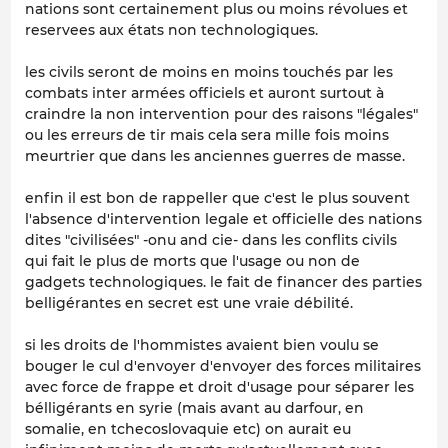
nations sont certainement plus ou moins révolues et
reservees aux états non technologiques.
les civils seront de moins en moins touchés par les
combats inter armées officiels et auront surtout à
craindre la non intervention pour des raisons "légales"
ou les erreurs de tir mais cela sera mille fois moins
meurtrier que dans les anciennes guerres de masse.
enfin il est bon de rappeller que c'est le plus souvent
l'absence d'intervention legale et officielle des nations
dites "civilisées" -onu and cie- dans les conflits civils
qui fait le plus de morts que l'usage ou non de
gadgets technologiques. le fait de financer des parties
belligérantes en secret est une vraie débilité.
si les droits de l'hommistes avaient bien voulu se
bouger le cul d'envoyer d'envoyer des forces militaires
avec force de frappe et droit d'usage pour séparer les
bélligérants en syrie (mais avant au darfour, en
somalie, en tchecoslovaquie etc) on aurait eu