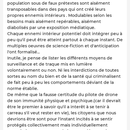
population sous de faux prétextes sont aisément
transposables dans des pays qui ont créé leurs
propres ennemis intérieurs . Modulables selon les
besoins mais aisément repérables, aisément
diabolisés par une exposition médiatique.
Chaque ennemi intérieur potentiel doit intégrer peu à
peu qu'il peut être atteint partout à chaque instant. De
multiples oeuvres de science-fiction et d'anticipation
l'ont formalisé...
Inutile, je pense de lister les différents moyens de
surveillance et de traque mis en lumière
volontairement ou non. Ni les interdictions de toutes
sortes au nom du bien et de la santé qui criminalisent
de fait peu à peu les comportements déviant de la
norme établie.
De même que la fausse certitude du pilote de drone
de son immunité physique et psychique.(car il devrait
être le premier à savoir qu'il a interêt à se tenir à
carreau s'il veut rester en vie), les citoyens que nous
devrions être sont pour l'instant incités à se sentir
protégés collectivement mais individuellement