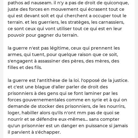
pathos ad nauseam. il n'y a pas de droit de quiconque,
juste des forces en mouvement qui écrasent tout ce
qui est devant soit et qui cherchent a occuper tout le
terrain. et les guerriers, les stratèges, les carnassiers,
ce sont ceux qui vont utiliser tout ce qui est en leur
pouvoir pour gagner du terrain.
la guerre n'est pas légitime, ceux qui prennent les
armes, qui tuent, pour quelque raison que ce soit,
s'engagent à assassiner des pères, des mères, des
filles et des fils.
la guerre est l'antithèse de la loi. l'opposé de la justice.
et c'est une blague d'aller parler de droit des
prisonniers à des gens qui se font laminer par les
forces gouvernementales comme en syrie et à qui on
demande de stocker des prisonniers, de les nourrirs,
loger, habiller alors qu'ils n'ont mm pas de quoi se
nourrir et se défendre eux-mêmes... sans compter
qu'un prisonnier est un danger en puissance si jamais
il parvient à s'échapper.