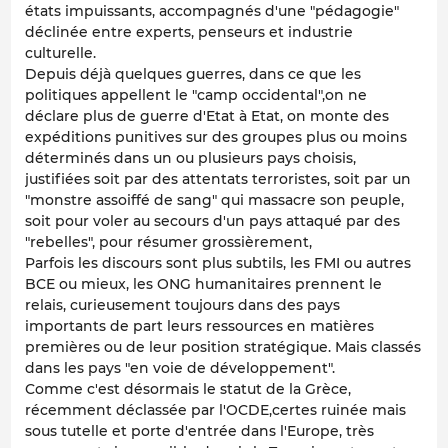
états impuissants, accompagnés d'une "pédagogie"
déclinée entre experts, penseurs et industrie
culturelle.
Depuis déjà quelques guerres, dans ce que les
politiques appellent le "camp occidental",on ne
déclare plus de guerre d'Etat à Etat, on monte des
expéditions punitives sur des groupes plus ou moins
déterminés dans un ou plusieurs pays choisis,
justifiées soit par des attentats terroristes, soit par un
"monstre assoiffé de sang" qui massacre son peuple,
soit pour voler au secours d'un pays attaqué par des
"rebelles", pour résumer grossièrement,
Parfois les discours sont plus subtils, les FMI ou autres
BCE ou mieux, les ONG humanitaires prennent le
relais, curieusement toujours dans des pays
importants de part leurs ressources en matières
premières ou de leur position stratégique. Mais classés
dans les pays "en voie de développement".
Comme c'est désormais le statut de la Grèce,
récemment déclassée par l'OCDE,certes ruinée mais
sous tutelle et porte d'entrée dans l'Europe, très