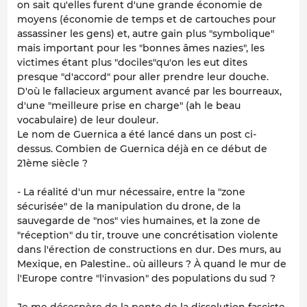
on sait qu'elles furent d'une grande économie de
moyens (économie de temps et de cartouches pour
assassiner les gens) et, autre gain plus "symbolique"
mais important pour les "bonnes âmes nazies", les
victimes étant plus "dociles"qu'on les eut dites
presque "d'accord" pour aller prendre leur douche.
D'où le fallacieux argument avancé par les bourreaux,
d'une "meilleure prise en charge" (ah le beau
vocabulaire) de leur douleur.
Le nom de Guernica a été lancé dans un post ci-
dessus. Combien de Guernica déjà en ce début de
21ème siècle ?
- La réalité d'un mur nécessaire, entre la "zone
sécurisée" de la manipulation du drone, de la
sauvegarde de "nos" vies humaines, et la zone de
"réception" du tir, trouve une concrétisation violente
dans l'érection de constructions en dur. Des murs, au
Mexique, en Palestine.. où ailleurs ? À quand le mur de
l'Europe contre "l'invasion" des populations du sud ?