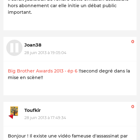
hors abonnement car elle initie un débat public
important.
0
Joan38
28 juin 2013 à 19:05:04
Big Brother Awards 2013 - ép 6
!!second degré dans la
mise en scène!!
0
Toufkir
28 juin 2013 à 17:49:34
Bonjour ! Il existe une vidéo fameuse d'assassinat par