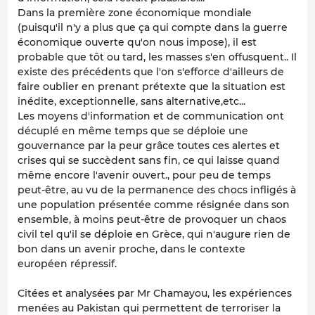
Dans la première zone économique mondiale
(puisqu'il n'y a plus que ça qui compte dans la guerre
économique ouverte qu'on nous impose), il est
probable que tôt ou tard, les masses s'en offusquent.. Il
existe des précédents que l'on s'efforce d'ailleurs de
faire oublier en prenant prétexte que la situation est
inédite, exceptionnelle, sans alternative,etc...
Les moyens d'information et de communication ont
décuplé en même temps que se déploie une
gouvernance par la peur grâce toutes ces alertes et
crises qui se succèdent sans fin, ce qui laisse quand
même encore l'avenir ouvert., pour peu de temps
peut-être, au vu de la permanence des chocs infligés à
une population présentée comme résignée dans son
ensemble, à moins peut-être de provoquer un chaos
civil tel qu'il se déploie en Grèce, qui n'augure rien de
bon dans un avenir proche, dans le contexte
européen répressif.
Citées et analysées par Mr Chamayou, les expériences
menées au Pakistan qui permettent de terroriser la