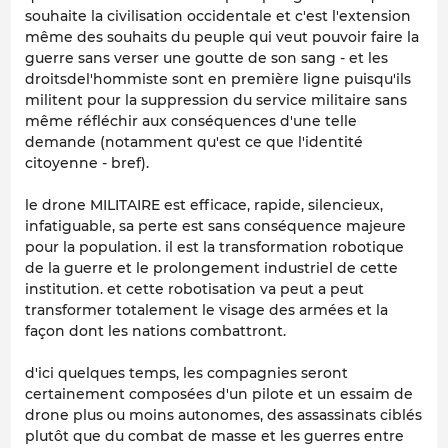
souhaite la civilisation occidentale et c'est l'extension
même des souhaits du peuple qui veut pouvoir faire la
guerre sans verser une goutte de son sang - et les
droitsdel'hommiste sont en première ligne puisqu'ils
militent pour la suppression du service militaire sans
même réfléchir aux conséquences d'une telle
demande (notamment qu'est ce que l'identité
citoyenne - bref).
le drone MILITAIRE est efficace, rapide, silencieux,
infatiguable, sa perte est sans conséquence majeure
pour la population. il est la transformation robotique
de la guerre et le prolongement industriel de cette
institution. et cette robotisation va peut a peut
transformer totalement le visage des armées et la
façon dont les nations combattront.
d'ici quelques temps, les compagnies seront
certainement composées d'un pilote et un essaim de
drone plus ou moins autonomes, des assassinats ciblés
plutôt que du combat de masse et les guerres entre