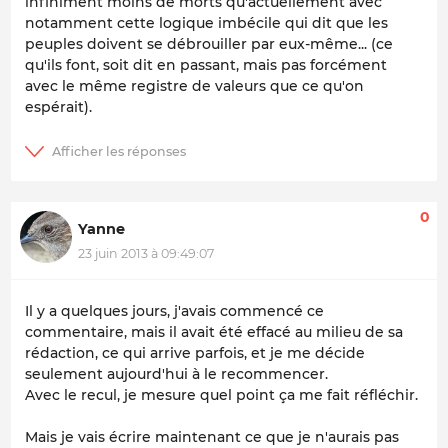
infiniment moins de morts qu'actuellement avec
notamment cette logique imbécile qui dit que les
peuples doivent se débrouiller par eux-même... (ce
qu'ils font, soit dit en passant, mais pas forcément
avec le même registre de valeurs que ce qu'on
espérait).
0
Yanne
23 juin 2013 à 09:49:07
Il y a quelques jours, j'avais commencé ce
commentaire, mais il avait été effacé au milieu de sa
rédaction, ce qui arrive parfois, et je me décide
seulement aujourd'hui à le recommencer.
Avec le recul, je mesure quel point ça me fait réfléchir.
Mais je vais écrire maintenant ce que je n'aurais pas