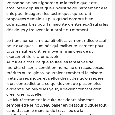
Personne ne peut ignorer que la technique s'est
améliorée depuis et que l'industrie de l'armement a le
chic pour inaugurer les techniques qui seront
proposées demain au plus grand nombre bien
qu'inaccessibles pour la majorité d'entre eux.Sauf si les
décideurs y trouvent leur profit du moment.
Le transhumanisme parait effectivement ridicule sauf
pour quelques illuminés qui malheureusement pour
tous les autres ont les moyens financiers de s'y
exercer et de le promouvoir.
Au fur et à mesure que toutes les tentatives de
hiércharchiser la condition humaine en races, sexes,
mérites ou religions, pourraient tomber si la misère
n'était si répandue, et s'effondrent dès qu'on repère
leurs contradictions, ce qui devient de plus en plus
évident si on ouvre les yeux, il devient tentant d'en
créer une nouvelle.
De fait récemment le culte des dents blanches
semble être le nouveau palier en dessous duquel tout
candidat sur le marche du travail ou de la