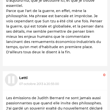
d'aujourd'hui, que je découvre ici, et que je trouve
essentiel.
Parce que l'art de la guerre, en effet, mène la
philosophie. Ma phrase est bancale et imprécise. Je
vois cependant que Sun tzu a été cité une fois. Penser
la guerre, qui est totale et globalisée, et la penser dans
ses détails, me semble permettre de penser bien
mieux les enjeux humains que le commentaire
lancinant des remuements économico-industriels du
temps, qu'on met d'habitude en premiere place.
D'ailleurs tous deux le disent à la fin.
0
Letti
07 octobre 2013 à 20:55:00
Les émissions de Judith Bernard ne sont jamais aussi
passionnantes que quand elle invite des philosophes.
J'ai gardé un souvenir exalté du nouvellement déclaré