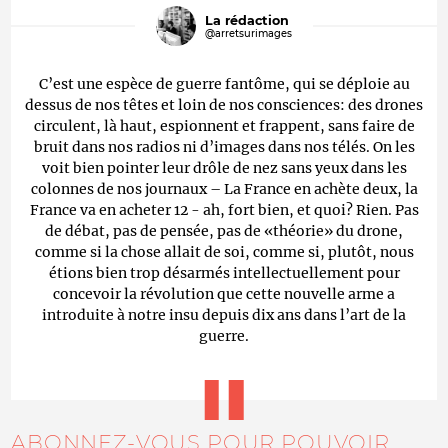
La rédaction
@arretsurimages
C’est une espèce de guerre fantôme, qui se déploie au
dessus de nos têtes et loin de nos consciences: des drones
circulent, là haut, espionnent et frappent, sans faire de
bruit dans nos radios ni d’images dans nos télés. On les
voit bien pointer leur drôle de nez sans yeux dans les
colonnes de nos journaux – La France en achète deux, la
France va en acheter 12 - ah, fort bien, et quoi? Rien. Pas
de débat, pas de pensée, pas de «théorie» du drone,
comme si la chose allait de soi, comme si, plutôt, nous
étions bien trop désarmés intellectuellement pour
concevoir la révolution que cette nouvelle arme a
introduite à notre insu depuis dix ans dans l’art de la
guerre.
ABONNEZ-VOUS POUR POUVOIR