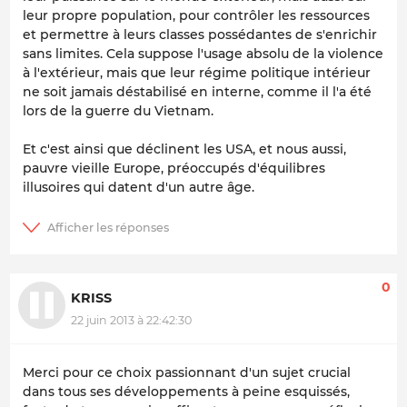
leur propre population, pour contrôler les ressources
et permettre à leurs classes possédantes de s'enrichir
sans limites. Cela suppose l'usage absolu de la violence
à l'extérieur, mais que leur régime politique intérieur
ne soit jamais déstabilisé en interne, comme il l'a été
lors de la guerre du Vietnam.
Et c'est ainsi que déclinent les USA, et nous aussi,
pauvre vieille Europe, préoccupés d'équilibres
illusoires qui datent d'un autre âge.
0
KRISS
22 juin 2013 à 22:42:30
Merci pour ce choix passionnant d'un sujet crucial
dans tous ses développements à peine esquissés,