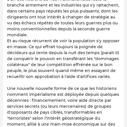
branche armement et les industries qui s'y rattachent,
dans certains pays réputés les plus puissants, dont les
dirigeants ont tout intérêt à changer de stratégie au
vu des échecs répétés de toutes leurs guerres plus ou
moins conventionnelles depuis la seconde guerre
mondiale.
Et au risque récurrent de voir la population s'y opposer
en masse. Ce qui effrait toujours la poignée de
décideurs qui tente depuis la nuit des temps (parait-il)
de conquérir le pouvoir en transférant les "dommages
colatéraux" de leur compétition effrénée sur le bon
peuple, le plus souvent quand même en essayant de
recueillir son approbation à l'aide d'artifices variés.
Une nouvelle nouvelle forme de ce que les historiens
nomment impérialisme est déployée depuis quelques
décennies : financemement, voire aide directe par
services secrets (ou leurs mercenaires) de groupes
d'opposants de pays ciblés, transformables en
"terroristes" selon l'intérêt géostratégique du
moment, alliié à une main-mise économique sur des