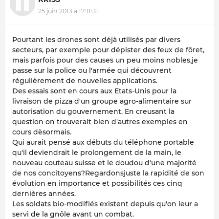
25 juin 2013 à 17:11:31
Pourtant les drones sont déjà utilisés par divers
secteurs, par exemple pour dépister des feux de fôret,
mais parfois pour des causes un peu moins nobles,je
passe sur la police ou l'armée qui découvrent
régulièrement de nouvelles applications.
Des essais sont en cours aux Etats-Unis pour la
livraison de pizza d'un groupe agro-alimentaire sur
autorisation du gouvernement. En creusant la
question on trouverait bien d'autres exemples en
cours dèsormais.
Qui aurait pensé aux débuts du téléphone portable
qu'il deviendrait le prolongement de la main, le
nouveau couteau suisse et le doudou d'une majorité
de nos concitoyens?Regardonsjuste la rapidité de son
évolution en importance et possibilités ces cinq
dernières années.
Les soldats bio-modifiés existent depuis qu'on leur a
servi de la gnôle avant un combat.