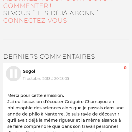
COMMENTER !
SI VOUS ÊTES DÉJÀ ABONNÉ
CONNECTEZ-VOUS
DERNIERS COMMENTAIRES
0
Sogol
11 octobre 2013 à 20:23:05
Merci pour cette émission.
J'ai eu l'occasion d'écouter Grégoire Chamayou en
philosophie des sciences alors que je passais dans une
année de philo à Nanterre. Je suis ravie de découvrir
qu'il avait déjà la même rigueur et la même aisance à
se faire comprendre que dans son travail personnel