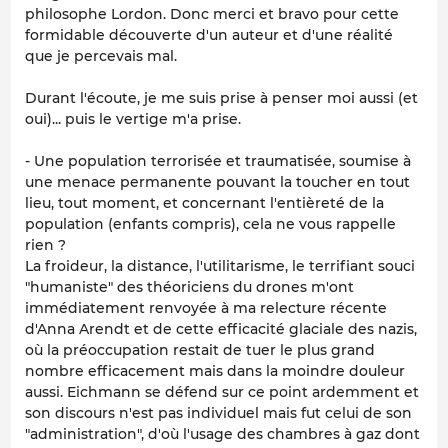
philosophe Lordon. Donc merci et bravo pour cette
formidable découverte d'un auteur et d'une réalité
que je percevais mal.
Durant l'écoute, je me suis prise à penser moi aussi (et
oui)... puis le vertige m'a prise.
- Une population terrorisée et traumatisée, soumise à
une menace permanente pouvant la toucher en tout
lieu, tout moment, et concernant l'entièreté de la
population (enfants compris), cela ne vous rappelle
rien ?
La froideur, la distance, l'utilitarisme, le terrifiant souci
"humaniste" des théoriciens du drones m'ont
immédiatement renvoyée à ma relecture récente
d'Anna Arendt et de cette efficacité glaciale des nazis,
où la préoccupation restait de tuer le plus grand
nombre efficacement mais dans la moindre douleur
aussi. Eichmann se défend sur ce point ardemment et
son discours n'est pas individuel mais fut celui de son
"administration", d'où l'usage des chambres à gaz dont