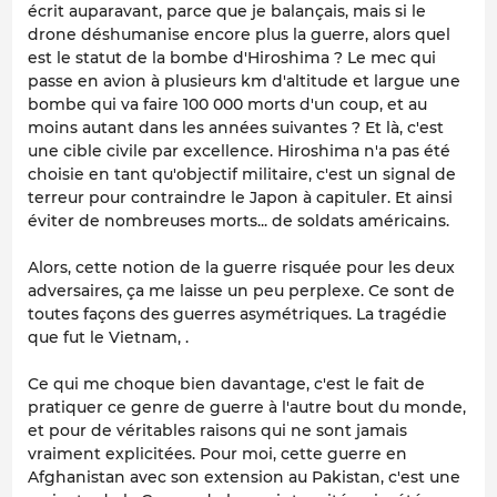
écrit auparavant, parce que je balançais, mais si le
drone déshumanise encore plus la guerre, alors quel
est le statut de la bombe d'Hiroshima ? Le mec qui
passe en avion à plusieurs km d'altitude et largue une
bombe qui va faire 100 000 morts d'un coup, et au
moins autant dans les années suivantes ? Et là, c'est
une cible civile par excellence. Hiroshima n'a pas été
choisie en tant qu'objectif militaire, c'est un signal de
terreur pour contraindre le Japon à capituler. Et ainsi
éviter de nombreuses morts... de soldats américains.
Alors, cette notion de la guerre risquée pour les deux
adversaires, ça me laisse un peu perplexe. Ce sont de
toutes façons des guerres asymétriques. La tragédie
que fut le Vietnam, .
Ce qui me choque bien davantage, c'est le fait de
pratiquer ce genre de guerre à l'autre bout du monde,
et pour de véritables raisons qui ne sont jamais
vraiment explicitées. Pour moi, cette guerre en
Afghanistan avec son extension au Pakistan, c'est une