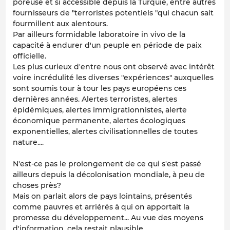
poreuse et si accessible depuis la Turquie, entre autres
fournisseurs de "terroristes potentiels "qui chacun sait
fourmillent aux alentours.
Par ailleurs formidable laboratoire in vivo de la
capacité à endurer d'un peuple en période de paix
officielle.
Les plus curieux d'entre nous ont observé avec intérêt
voire incrédulité les diverses "expériences" auxquelles
sont soumis tour à tour les pays européens ces
dernières années. Alertes terroristes, alertes
épidémiques, alertes immigrationnistes, alerte
économique permanente, alertes écologiques
exponentielles, alertes civilisationnelles de toutes
nature....
N'est-ce pas le prolongement de ce qui s'est passé
ailleurs depuis la décolonisation mondiale, à peu de
choses près?
Mais on parlait alors de pays lointains, présentés
comme pauvres et arriérés à qui on apportait la
promesse du développement... Au vue des moyens
d'information, cela restait plausible....