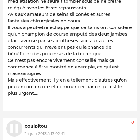
médiatisation ne saurait tomber sous peine d'être
relégué avec les êtres repoussants....
Avis aux amateurs de seins siliconés et autres
fantaisies chirurgicales en cours.
Il vous a peut-être échappé que certains ont considéré
qu'un champion de course amputé des deux jambes
était favorisé par ses prothèses face aux autres
concurrents qui n'avaient pas eu la chance de
bénéficier des prouesses de la technique.
Ce n'est pas encore vivement conseillé mais ça
commence à être montré en exemple, ce qui est
mauvais signe.
Mais effectivement il y en a tellement d'autres qu'on
peu encore en rire et commencer par ce qui est le
plus urgent....
0
poulpitou
24 juin 2013 à 13:02:41