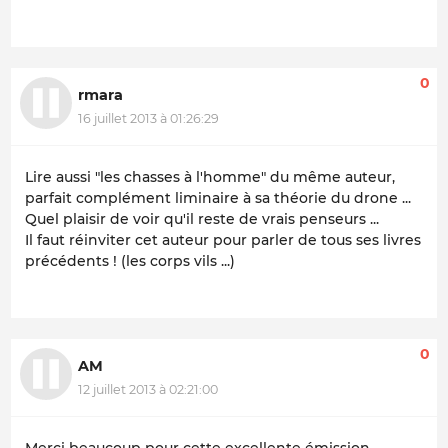
0
rmara
16 juillet 2013 à 01:26:29
Lire aussi "les chasses à l'homme" du même auteur,
parfait complément liminaire à sa théorie du drone ...
Quel plaisir de voir qu'il reste de vrais penseurs ...
Il faut réinviter cet auteur pour parler de tous ses livres
précédents ! (les corps vils ...)
0
AM
12 juillet 2013 à 02:21:00