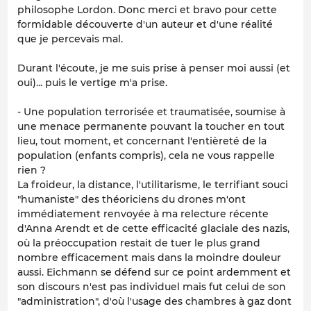
philosophe Lordon. Donc merci et bravo pour cette
formidable découverte d'un auteur et d'une réalité
que je percevais mal.
Durant l'écoute, je me suis prise à penser moi aussi (et
oui)... puis le vertige m'a prise.
- Une population terrorisée et traumatisée, soumise à
une menace permanente pouvant la toucher en tout
lieu, tout moment, et concernant l'entièreté de la
population (enfants compris), cela ne vous rappelle
rien ?
La froideur, la distance, l'utilitarisme, le terrifiant souci
"humaniste" des théoriciens du drones m'ont
immédiatement renvoyée à ma relecture récente
d'Anna Arendt et de cette efficacité glaciale des nazis,
où la préoccupation restait de tuer le plus grand
nombre efficacement mais dans la moindre douleur
aussi. Eichmann se défend sur ce point ardemment et
son discours n'est pas individuel mais fut celui de son
"administration", d'où l'usage des chambres à gaz dont