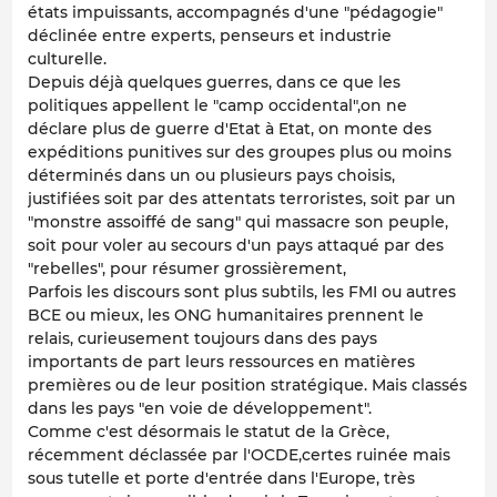
états impuissants, accompagnés d'une "pédagogie"
déclinée entre experts, penseurs et industrie
culturelle.
Depuis déjà quelques guerres, dans ce que les
politiques appellent le "camp occidental",on ne
déclare plus de guerre d'Etat à Etat, on monte des
expéditions punitives sur des groupes plus ou moins
déterminés dans un ou plusieurs pays choisis,
justifiées soit par des attentats terroristes, soit par un
"monstre assoiffé de sang" qui massacre son peuple,
soit pour voler au secours d'un pays attaqué par des
"rebelles", pour résumer grossièrement,
Parfois les discours sont plus subtils, les FMI ou autres
BCE ou mieux, les ONG humanitaires prennent le
relais, curieusement toujours dans des pays
importants de part leurs ressources en matières
premières ou de leur position stratégique. Mais classés
dans les pays "en voie de développement".
Comme c'est désormais le statut de la Grèce,
récemment déclassée par l'OCDE,certes ruinée mais
sous tutelle et porte d'entrée dans l'Europe, très