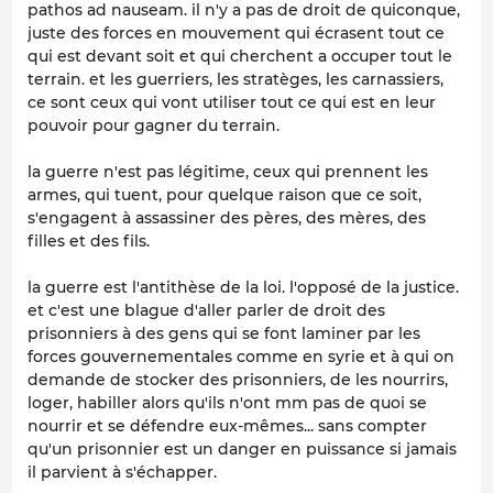
pathos ad nauseam. il n'y a pas de droit de quiconque,
juste des forces en mouvement qui écrasent tout ce
qui est devant soit et qui cherchent a occuper tout le
terrain. et les guerriers, les stratèges, les carnassiers,
ce sont ceux qui vont utiliser tout ce qui est en leur
pouvoir pour gagner du terrain.
la guerre n'est pas légitime, ceux qui prennent les
armes, qui tuent, pour quelque raison que ce soit,
s'engagent à assassiner des pères, des mères, des
filles et des fils.
la guerre est l'antithèse de la loi. l'opposé de la justice.
et c'est une blague d'aller parler de droit des
prisonniers à des gens qui se font laminer par les
forces gouvernementales comme en syrie et à qui on
demande de stocker des prisonniers, de les nourrirs,
loger, habiller alors qu'ils n'ont mm pas de quoi se
nourrir et se défendre eux-mêmes... sans compter
qu'un prisonnier est un danger en puissance si jamais
il parvient à s'échapper.