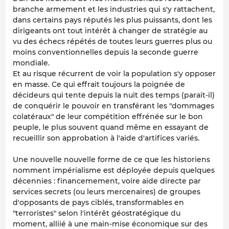
branche armement et les industries qui s'y rattachent,
dans certains pays réputés les plus puissants, dont les
dirigeants ont tout intérêt à changer de stratégie au
vu des échecs répétés de toutes leurs guerres plus ou
moins conventionnelles depuis la seconde guerre
mondiale.
Et au risque récurrent de voir la population s'y opposer
en masse. Ce qui effrait toujours la poignée de
décideurs qui tente depuis la nuit des temps (parait-il)
de conquérir le pouvoir en transférant les "dommages
colatéraux" de leur compétition effrénée sur le bon
peuple, le plus souvent quand même en essayant de
recueillir son approbation à l'aide d'artifices variés.
Une nouvelle nouvelle forme de ce que les historiens
nomment impérialisme est déployée depuis quelques
décennies : financemement, voire aide directe par
services secrets (ou leurs mercenaires) de groupes
d'opposants de pays ciblés, transformables en
"terroristes" selon l'intérêt géostratégique du
moment, alliié à une main-mise économique sur des