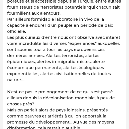
poreuse et si accessible depuis la Turquie, entre autres
fournisseurs de "terroristes potentiels "qui chacun sait
fourmillent aux alentours.
Par ailleurs formidable laboratoire in vivo de la
capacité à endurer d'un peuple en période de paix
officielle.
Les plus curieux d'entre nous ont observé avec intérêt
voire incrédulité les diverses "expériences" auxquelles
sont soumis tour à tour les pays européens ces
dernières années. Alertes terroristes, alertes
épidémiques, alertes immigrationnistes, alerte
économique permanente, alertes écologiques
exponentielles, alertes civilisationnelles de toutes
nature....
N'est-ce pas le prolongement de ce qui s'est passé
ailleurs depuis la décolonisation mondiale, à peu de
choses près?
Mais on parlait alors de pays lointains, présentés
comme pauvres et arriérés à qui on apportait la
promesse du développement... Au vue des moyens
d'information, cela restait plausible....