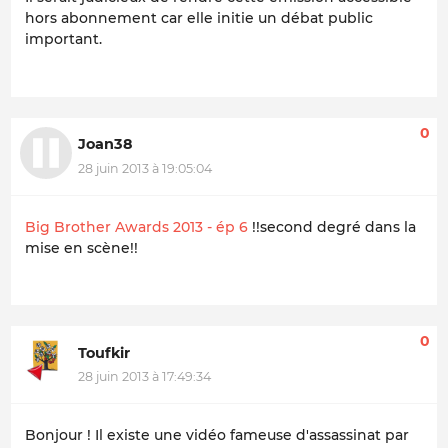
hors abonnement car elle initie un débat public
important.
0
Joan38
28 juin 2013 à 19:05:04
Big Brother Awards 2013 - ép 6
!!second degré dans la
mise en scène!!
0
Toufkir
28 juin 2013 à 17:49:34
Bonjour ! Il existe une vidéo fameuse d'assassinat par