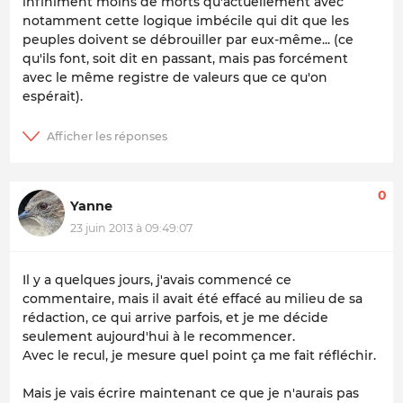
infiniment moins de morts qu'actuellement avec
notamment cette logique imbécile qui dit que les
peuples doivent se débrouiller par eux-même... (ce
qu'ils font, soit dit en passant, mais pas forcément
avec le même registre de valeurs que ce qu'on
espérait).
0
Yanne
23 juin 2013 à 09:49:07
Il y a quelques jours, j'avais commencé ce
commentaire, mais il avait été effacé au milieu de sa
rédaction, ce qui arrive parfois, et je me décide
seulement aujourd'hui à le recommencer.
Avec le recul, je mesure quel point ça me fait réfléchir.
Mais je vais écrire maintenant ce que je n'aurais pas