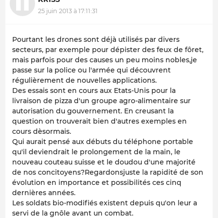
25 juin 2013 à 17:11:31
Pourtant les drones sont déjà utilisés par divers
secteurs, par exemple pour dépister des feux de fôret,
mais parfois pour des causes un peu moins nobles,je
passe sur la police ou l'armée qui découvrent
régulièrement de nouvelles applications.
Des essais sont en cours aux Etats-Unis pour la
livraison de pizza d'un groupe agro-alimentaire sur
autorisation du gouvernement. En creusant la
question on trouverait bien d'autres exemples en
cours dèsormais.
Qui aurait pensé aux débuts du téléphone portable
qu'il deviendrait le prolongement de la main, le
nouveau couteau suisse et le doudou d'une majorité
de nos concitoyens?Regardonsjuste la rapidité de son
évolution en importance et possibilités ces cinq
dernières années.
Les soldats bio-modifiés existent depuis qu'on leur a
servi de la gnôle avant un combat.