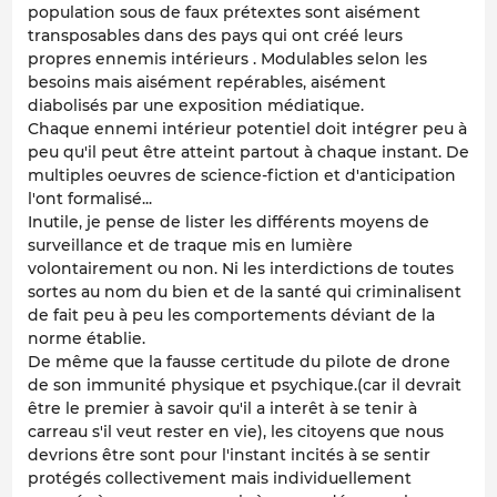
population sous de faux prétextes sont aisément
transposables dans des pays qui ont créé leurs
propres ennemis intérieurs . Modulables selon les
besoins mais aisément repérables, aisément
diabolisés par une exposition médiatique.
Chaque ennemi intérieur potentiel doit intégrer peu à
peu qu'il peut être atteint partout à chaque instant. De
multiples oeuvres de science-fiction et d'anticipation
l'ont formalisé...
Inutile, je pense de lister les différents moyens de
surveillance et de traque mis en lumière
volontairement ou non. Ni les interdictions de toutes
sortes au nom du bien et de la santé qui criminalisent
de fait peu à peu les comportements déviant de la
norme établie.
De même que la fausse certitude du pilote de drone
de son immunité physique et psychique.(car il devrait
être le premier à savoir qu'il a interêt à se tenir à
carreau s'il veut rester en vie), les citoyens que nous
devrions être sont pour l'instant incités à se sentir
protégés collectivement mais individuellement