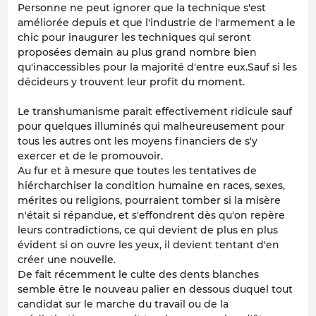
Personne ne peut ignorer que la technique s'est
améliorée depuis et que l'industrie de l'armement a le
chic pour inaugurer les techniques qui seront
proposées demain au plus grand nombre bien
qu'inaccessibles pour la majorité d'entre eux.Sauf si les
décideurs y trouvent leur profit du moment.
Le transhumanisme parait effectivement ridicule sauf
pour quelques illuminés qui malheureusement pour
tous les autres ont les moyens financiers de s'y
exercer et de le promouvoir.
Au fur et à mesure que toutes les tentatives de
hiércharchiser la condition humaine en races, sexes,
mérites ou religions, pourraient tomber si la misère
n'était si répandue, et s'effondrent dès qu'on repère
leurs contradictions, ce qui devient de plus en plus
évident si on ouvre les yeux, il devient tentant d'en
créer une nouvelle.
De fait récemment le culte des dents blanches
semble être le nouveau palier en dessous duquel tout
candidat sur le marche du travail ou de la