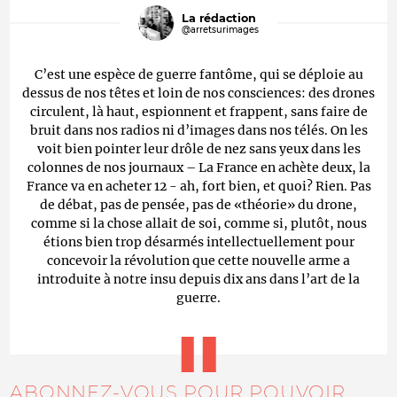
La rédaction
@arretsurimages
C’est une espèce de guerre fantôme, qui se déploie au
dessus de nos têtes et loin de nos consciences: des drones
circulent, là haut, espionnent et frappent, sans faire de
bruit dans nos radios ni d’images dans nos télés. On les
voit bien pointer leur drôle de nez sans yeux dans les
colonnes de nos journaux – La France en achète deux, la
France va en acheter 12 - ah, fort bien, et quoi? Rien. Pas
de débat, pas de pensée, pas de «théorie» du drone,
comme si la chose allait de soi, comme si, plutôt, nous
étions bien trop désarmés intellectuellement pour
concevoir la révolution que cette nouvelle arme a
introduite à notre insu depuis dix ans dans l’art de la
guerre.
ABONNEZ-VOUS POUR POUVOIR