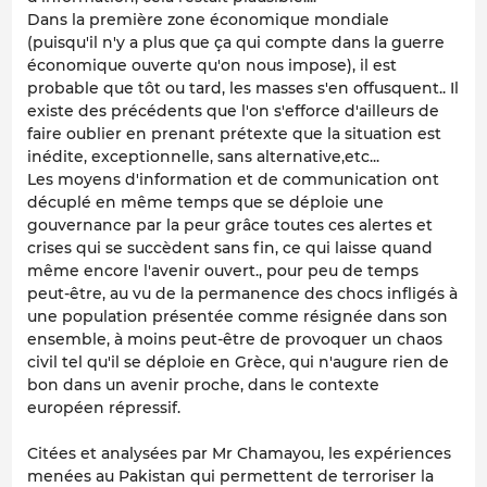
Dans la première zone économique mondiale
(puisqu'il n'y a plus que ça qui compte dans la guerre
économique ouverte qu'on nous impose), il est
probable que tôt ou tard, les masses s'en offusquent.. Il
existe des précédents que l'on s'efforce d'ailleurs de
faire oublier en prenant prétexte que la situation est
inédite, exceptionnelle, sans alternative,etc...
Les moyens d'information et de communication ont
décuplé en même temps que se déploie une
gouvernance par la peur grâce toutes ces alertes et
crises qui se succèdent sans fin, ce qui laisse quand
même encore l'avenir ouvert., pour peu de temps
peut-être, au vu de la permanence des chocs infligés à
une population présentée comme résignée dans son
ensemble, à moins peut-être de provoquer un chaos
civil tel qu'il se déploie en Grèce, qui n'augure rien de
bon dans un avenir proche, dans le contexte
européen répressif.
Citées et analysées par Mr Chamayou, les expériences
menées au Pakistan qui permettent de terroriser la