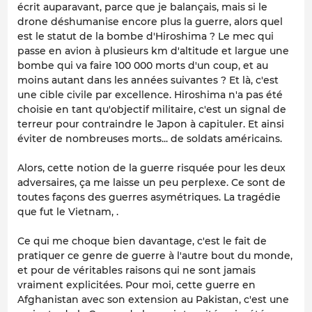
écrit auparavant, parce que je balançais, mais si le
drone déshumanise encore plus la guerre, alors quel
est le statut de la bombe d'Hiroshima ? Le mec qui
passe en avion à plusieurs km d'altitude et largue une
bombe qui va faire 100 000 morts d'un coup, et au
moins autant dans les années suivantes ? Et là, c'est
une cible civile par excellence. Hiroshima n'a pas été
choisie en tant qu'objectif militaire, c'est un signal de
terreur pour contraindre le Japon à capituler. Et ainsi
éviter de nombreuses morts... de soldats américains.
Alors, cette notion de la guerre risquée pour les deux
adversaires, ça me laisse un peu perplexe. Ce sont de
toutes façons des guerres asymétriques. La tragédie
que fut le Vietnam, .
Ce qui me choque bien davantage, c'est le fait de
pratiquer ce genre de guerre à l'autre bout du monde,
et pour de véritables raisons qui ne sont jamais
vraiment explicitées. Pour moi, cette guerre en
Afghanistan avec son extension au Pakistan, c'est une