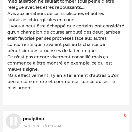
médiatisation ne saurait tomber sous peine d'être
relégué avec les êtres repoussants....
Avis aux amateurs de seins siliconés et autres
fantaisies chirurgicales en cours.
Il vous a peut-être échappé que certains ont considéré
qu'un champion de course amputé des deux jambes
était favorisé par ses prothèses face aux autres
concurrents qui n'avaient pas eu la chance de
bénéficier des prouesses de la technique.
Ce n'est pas encore vivement conseillé mais ça
commence à être montré en exemple, ce qui est
mauvais signe.
Mais effectivement il y en a tellement d'autres qu'on
peu encore en rire et commencer par ce qui est le
plus urgent....
0
poulpitou
24 juin 2013 à 13:02:41