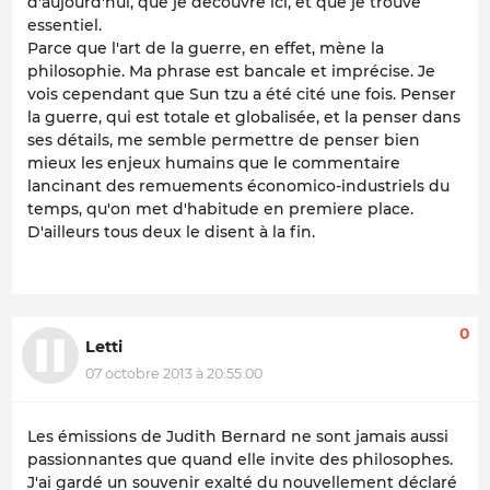
d'aujourd'hui, que je découvre ici, et que je trouve
essentiel.
Parce que l'art de la guerre, en effet, mène la
philosophie. Ma phrase est bancale et imprécise. Je
vois cependant que Sun tzu a été cité une fois. Penser
la guerre, qui est totale et globalisée, et la penser dans
ses détails, me semble permettre de penser bien
mieux les enjeux humains que le commentaire
lancinant des remuements économico-industriels du
temps, qu'on met d'habitude en premiere place.
D'ailleurs tous deux le disent à la fin.
0
Letti
07 octobre 2013 à 20:55:00
Les émissions de Judith Bernard ne sont jamais aussi
passionnantes que quand elle invite des philosophes.
J'ai gardé un souvenir exalté du nouvellement déclaré