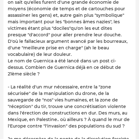
on sait qu'elles furent d'une grande économie de
moyens (économie de temps et de cartouches pour
assassiner les gens) et, autre gain plus "symbolique"
mais important pour les "bonnes âmes nazies", les
victimes étant plus "dociles"qu'on les eut dites
presque "d'accord" pour aller prendre leur douche.
D'où le fallacieux argument avancé par les bourreaux,
d'une "meilleure prise en charge" (ah le beau
vocabulaire) de leur douleur.
Le nom de Guernica a été lancé dans un post ci-
dessus. Combien de Guernica déjà en ce début de
21ème siècle ?
- La réalité d'un mur nécessaire, entre la "zone
sécurisée" de la manipulation du drone, de la
sauvegarde de "nos" vies humaines, et la zone de
"réception" du tir, trouve une concrétisation violente
dans l'érection de constructions en dur. Des murs, au
Mexique, en Palestine.. où ailleurs ? À quand le mur de
l'Europe contre "l'invasion" des populations du sud ?