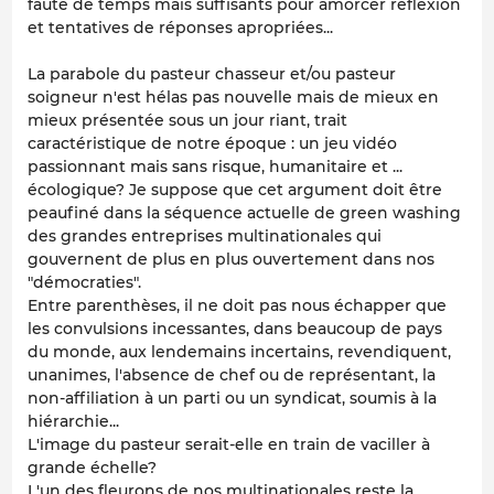
faute de temps mais suffisants pour amorcer réflexion
et tentatives de réponses apropriées...
La parabole du pasteur chasseur et/ou pasteur
soigneur n'est hélas pas nouvelle mais de mieux en
mieux présentée sous un jour riant, trait
caractéristique de notre époque : un jeu vidéo
passionnant mais sans risque, humanitaire et ...
écologique? Je suppose que cet argument doit être
peaufiné dans la séquence actuelle de green washing
des grandes entreprises multinationales qui
gouvernent de plus en plus ouvertement dans nos
"démocraties".
Entre parenthèses, il ne doit pas nous échapper que
les convulsions incessantes, dans beaucoup de pays
du monde, aux lendemains incertains, revendiquent,
unanimes, l'absence de chef ou de représentant, la
non-affiliation à un parti ou un syndicat, soumis à la
hiérarchie...
L'image du pasteur serait-elle en train de vaciller à
grande échelle?
L'un des fleurons de nos multinationales reste la