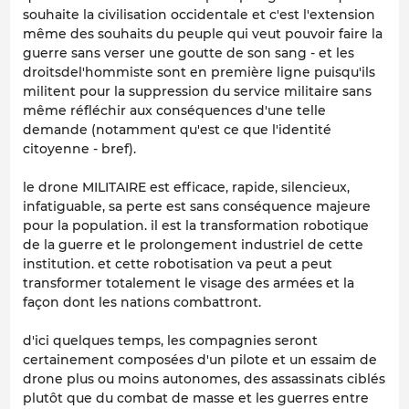
souhaite la civilisation occidentale et c'est l'extension
même des souhaits du peuple qui veut pouvoir faire la
guerre sans verser une goutte de son sang - et les
droitsdel'hommiste sont en première ligne puisqu'ils
militent pour la suppression du service militaire sans
même réfléchir aux conséquences d'une telle
demande (notamment qu'est ce que l'identité
citoyenne - bref).
le drone MILITAIRE est efficace, rapide, silencieux,
infatiguable, sa perte est sans conséquence majeure
pour la population. il est la transformation robotique
de la guerre et le prolongement industriel de cette
institution. et cette robotisation va peut a peut
transformer totalement le visage des armées et la
façon dont les nations combattront.
d'ici quelques temps, les compagnies seront
certainement composées d'un pilote et un essaim de
drone plus ou moins autonomes, des assassinats ciblés
plutôt que du combat de masse et les guerres entre