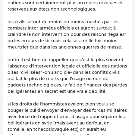
nations sont certainement plus ou moins révolues et
reservees aux états non technologiques.
les civils seront de moins en moins touchés par les
combats inter armées officiels et auront surtout à
craindre la non intervention pour des raisons "légales"
ou les erreurs de tir mais cela sera mille fois moins
meurtrier que dans les anciennes guerres de masse.
enfin il est bon de rappeller que c'est le plus souvent
l'absence d'intervention legale et officielle des nations
dites "civilisées" -onu and cie- dans les conflits civils
qui fait le plus de morts que l'usage ou non de
gadgets technologiques. le fait de financer des parties
belligérantes en secret est une vraie débilité.
si les droits de l'hommistes avaient bien voulu se
bouger le cul d'envoyer d'envoyer des forces militaires
avec force de frappe et droit d'usage pour séparer les
bélligérants en syrie (mais avant au darfour, en
somalie, en tchecoslovaquie etc) on aurait eu