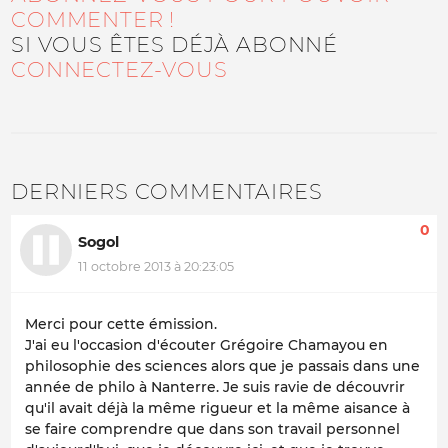
COMMENTER !
SI VOUS ÊTES DÉJÀ ABONNÉ
CONNECTEZ-VOUS
DERNIERS COMMENTAIRES
0
Sogol
11 octobre 2013 à 20:23:05
Merci pour cette émission.
J'ai eu l'occasion d'écouter Grégoire Chamayou en
philosophie des sciences alors que je passais dans une
année de philo à Nanterre. Je suis ravie de découvrir
qu'il avait déjà la même rigueur et la même aisance à
se faire comprendre que dans son travail personnel