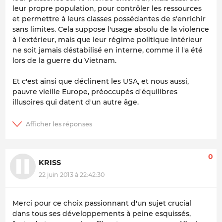
leur propre population, pour contrôler les ressources
et permettre à leurs classes possédantes de s'enrichir
sans limites. Cela suppose l'usage absolu de la violence
à l'extérieur, mais que leur régime politique intérieur
ne soit jamais déstabilisé en interne, comme il l'a été
lors de la guerre du Vietnam.
Et c'est ainsi que déclinent les USA, et nous aussi,
pauvre vieille Europe, préoccupés d'équilibres
illusoires qui datent d'un autre âge.
0
KRISS
22 juin 2013 à 22:42:30
Merci pour ce choix passionnant d'un sujet crucial
dans tous ses développements à peine esquissés,