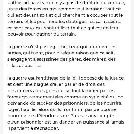
pathos ad nauseam. il n'y a pas de droit de quiconque,
juste des forces en mouvement qui écrasent tout ce
qui est devant soit et qui cherchent a occuper tout le
terrain. et les guerriers, les stratèges, les carnassiers,
ce sont ceux qui vont utiliser tout ce qui est en leur
pouvoir pour gagner du terrain.
la guerre n'est pas légitime, ceux qui prennent les
armes, qui tuent, pour quelque raison que ce soit,
s'engagent à assassiner des pères, des mères, des
filles et des fils.
la guerre est l'antithèse de la loi. l'opposé de la justice.
et c'est une blague d'aller parler de droit des
prisonniers à des gens qui se font laminer par les
forces gouvernementales comme en syrie et à qui on
demande de stocker des prisonniers, de les nourrirs,
loger, habiller alors qu'ils n'ont mm pas de quoi se
nourrir et se défendre eux-mêmes... sans compter
qu'un prisonnier est un danger en puissance si jamais
il parvient à s'échapper.