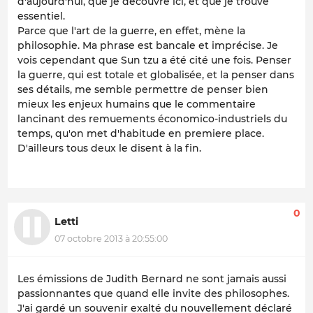
d'aujourd'hui, que je découvre ici, et que je trouve
essentiel.
Parce que l'art de la guerre, en effet, mène la
philosophie. Ma phrase est bancale et imprécise. Je
vois cependant que Sun tzu a été cité une fois. Penser
la guerre, qui est totale et globalisée, et la penser dans
ses détails, me semble permettre de penser bien
mieux les enjeux humains que le commentaire
lancinant des remuements économico-industriels du
temps, qu'on met d'habitude en premiere place.
D'ailleurs tous deux le disent à la fin.
0
Letti
07 octobre 2013 à 20:55:00
Les émissions de Judith Bernard ne sont jamais aussi
passionnantes que quand elle invite des philosophes.
J'ai gardé un souvenir exalté du nouvellement déclaré