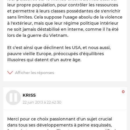
leur propre population, pour contrôler les ressources
et permettre à leurs classes possédantes de s'enrichir
sans limites. Cela suppose l'usage absolu de la violence
à l'extérieur, mais que leur régime politique intérieur
ne soit jamais déstabilisé en interne, comme il l'a été
lors de la guerre du Vietnam.
Et c'est ainsi que déclinent les USA, et nous aussi,
pauvre vieille Europe, préoccupés d'équilibres
illusoires qui datent d'un autre âge.
0
KRISS
22 juin 2013 à 22:42:30
Merci pour ce choix passionnant d'un sujet crucial
dans tous ses développements à peine esquissés,