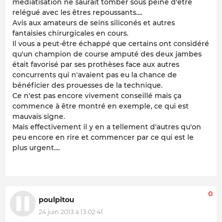
médiatisation ne saurait tomber sous peine d'être
relégué avec les êtres repoussants....
Avis aux amateurs de seins siliconés et autres
fantaisies chirurgicales en cours.
Il vous a peut-être échappé que certains ont considéré
qu'un champion de course amputé des deux jambes
était favorisé par ses prothèses face aux autres
concurrents qui n'avaient pas eu la chance de
bénéficier des prouesses de la technique.
Ce n'est pas encore vivement conseillé mais ça
commence à être montré en exemple, ce qui est
mauvais signe.
Mais effectivement il y en a tellement d'autres qu'on
peu encore en rire et commencer par ce qui est le
plus urgent....
0
poulpitou
24 juin 2013 à 13:02:41