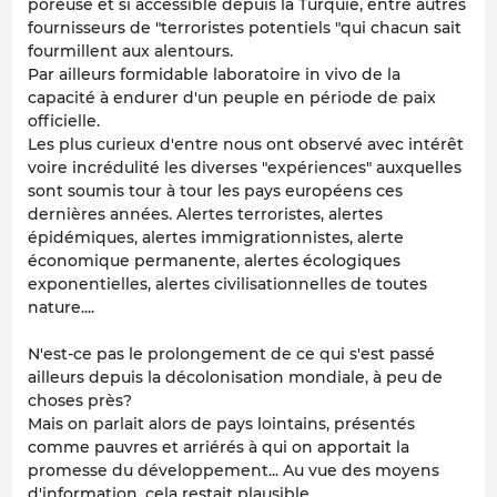
poreuse et si accessible depuis la Turquie, entre autres
fournisseurs de "terroristes potentiels "qui chacun sait
fourmillent aux alentours.
Par ailleurs formidable laboratoire in vivo de la
capacité à endurer d'un peuple en période de paix
officielle.
Les plus curieux d'entre nous ont observé avec intérêt
voire incrédulité les diverses "expériences" auxquelles
sont soumis tour à tour les pays européens ces
dernières années. Alertes terroristes, alertes
épidémiques, alertes immigrationnistes, alerte
économique permanente, alertes écologiques
exponentielles, alertes civilisationnelles de toutes
nature....
N'est-ce pas le prolongement de ce qui s'est passé
ailleurs depuis la décolonisation mondiale, à peu de
choses près?
Mais on parlait alors de pays lointains, présentés
comme pauvres et arriérés à qui on apportait la
promesse du développement... Au vue des moyens
d'information, cela restait plausible....