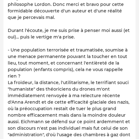
philosophe Lordon. Donc merci et bravo pour cette
formidable découverte d'un auteur et d'une réalité
que je percevais mal.
Durant l'écoute, je me suis prise à penser moi aussi (et
oui)... puis le vertige m'a prise.
- Une population terrorisée et traumatisée, soumise à
une menace permanente pouvant la toucher en tout
lieu, tout moment, et concernant l'entièreté de la
population (enfants compris), cela ne vous rappelle
rien ?
La froideur, la distance, l'utilitarisme, le terrifiant souci
"humaniste" des théoriciens du drones m'ont
immédiatement renvoyée à ma relecture récente
d'Anna Arendt et de cette efficacité glaciale des nazis,
où la préoccupation restait de tuer le plus grand
nombre efficacement mais dans la moindre douleur
aussi. Eichmann se défend sur ce point ardemment et
son discours n'est pas individuel mais fut celui de son
"administration", d'où l'usage des chambres à gaz dont