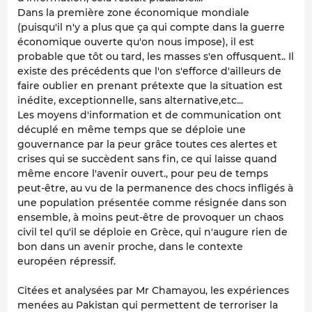
Dans la première zone économique mondiale
(puisqu'il n'y a plus que ça qui compte dans la guerre
économique ouverte qu'on nous impose), il est
probable que tôt ou tard, les masses s'en offusquent.. Il
existe des précédents que l'on s'efforce d'ailleurs de
faire oublier en prenant prétexte que la situation est
inédite, exceptionnelle, sans alternative,etc...
Les moyens d'information et de communication ont
décuplé en même temps que se déploie une
gouvernance par la peur grâce toutes ces alertes et
crises qui se succèdent sans fin, ce qui laisse quand
même encore l'avenir ouvert., pour peu de temps
peut-être, au vu de la permanence des chocs infligés à
une population présentée comme résignée dans son
ensemble, à moins peut-être de provoquer un chaos
civil tel qu'il se déploie en Grèce, qui n'augure rien de
bon dans un avenir proche, dans le contexte
européen répressif.
Citées et analysées par Mr Chamayou, les expériences
menées au Pakistan qui permettent de terroriser la