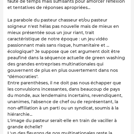
faute de temps mais suffisants pour amorcer réflexion
et tentatives de réponses apropriées...
La parabole du pasteur chasseur et/ou pasteur
soigneur n'est hélas pas nouvelle mais de mieux en
mieux présentée sous un jour riant, trait
caractéristique de notre époque : un jeu vidéo
passionnant mais sans risque, humanitaire et ...
écologique? Je suppose que cet argument doit être
peaufiné dans la séquence actuelle de green washing
des grandes entreprises multinationales qui
gouvernent de plus en plus ouvertement dans nos
"démocraties".
Entre parenthèses, il ne doit pas nous échapper que
les convulsions incessantes, dans beaucoup de pays
du monde, aux lendemains incertains, revendiquent,
unanimes, l'absence de chef ou de représentant, la
non-affiliation à un parti ou un syndicat, soumis à la
hiérarchie...
L'image du pasteur serait-elle en train de vaciller à
grande échelle?
L'un des fleurons de nos multinationales reste la