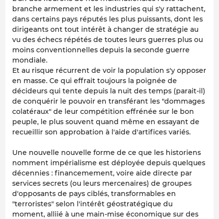
branche armement et les industries qui s'y rattachent,
dans certains pays réputés les plus puissants, dont les
dirigeants ont tout intérêt à changer de stratégie au
vu des échecs répétés de toutes leurs guerres plus ou
moins conventionnelles depuis la seconde guerre
mondiale.
Et au risque récurrent de voir la population s'y opposer
en masse. Ce qui effrait toujours la poignée de
décideurs qui tente depuis la nuit des temps (parait-il)
de conquérir le pouvoir en transférant les "dommages
colatéraux" de leur compétition effrénée sur le bon
peuple, le plus souvent quand même en essayant de
recueillir son approbation à l'aide d'artifices variés.
Une nouvelle nouvelle forme de ce que les historiens
nomment impérialisme est déployée depuis quelques
décennies : financemement, voire aide directe par
services secrets (ou leurs mercenaires) de groupes
d'opposants de pays ciblés, transformables en
"terroristes" selon l'intérêt géostratégique du
moment, alliié à une main-mise économique sur des