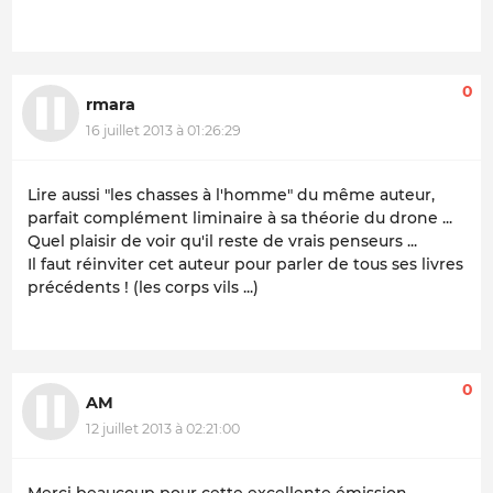
0
rmara
16 juillet 2013 à 01:26:29
Lire aussi "les chasses à l'homme" du même auteur,
parfait complément liminaire à sa théorie du drone ...
Quel plaisir de voir qu'il reste de vrais penseurs ...
Il faut réinviter cet auteur pour parler de tous ses livres
précédents ! (les corps vils ...)
0
AM
12 juillet 2013 à 02:21:00