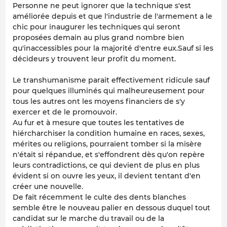
Personne ne peut ignorer que la technique s'est
améliorée depuis et que l'industrie de l'armement a le
chic pour inaugurer les techniques qui seront
proposées demain au plus grand nombre bien
qu'inaccessibles pour la majorité d'entre eux.Sauf si les
décideurs y trouvent leur profit du moment.
Le transhumanisme parait effectivement ridicule sauf
pour quelques illuminés qui malheureusement pour
tous les autres ont les moyens financiers de s'y
exercer et de le promouvoir.
Au fur et à mesure que toutes les tentatives de
hiércharchiser la condition humaine en races, sexes,
mérites ou religions, pourraient tomber si la misère
n'était si répandue, et s'effondrent dès qu'on repère
leurs contradictions, ce qui devient de plus en plus
évident si on ouvre les yeux, il devient tentant d'en
créer une nouvelle.
De fait récemment le culte des dents blanches
semble être le nouveau palier en dessous duquel tout
candidat sur le marche du travail ou de la