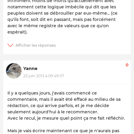
infiniment moins de morts qu'actuellement avec
notamment cette logique imbécile qui dit que les
peuples doivent se débrouiller par eux-même... (ce
qu'ils font, soit dit en passant, mais pas forcément
avec le même registre de valeurs que ce qu'on
espérait).
0
Yanne
23 juin 2013 à 09:49:07
Il y a quelques jours, j'avais commencé ce
commentaire, mais il avait été effacé au milieu de sa
rédaction, ce qui arrive parfois, et je me décide
seulement aujourd'hui à le recommencer.
Avec le recul, je mesure quel point ça me fait réfléchir.
Mais je vais écrire maintenant ce que je n'aurais pas