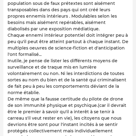
population sous de faux prétextes sont aisément
transposables dans des pays qui ont créé leurs
propres ennemis intérieurs . Modulables selon les
besoins mais aisément repérables, aisément
diabolisés par une exposition médiatique.
Chaque ennemi intérieur potentiel doit intégrer peu à
peu qu'il peut être atteint partout à chaque instant. De
multiples oeuvres de science-fiction et d'anticipation
l'ont formalisé...
Inutile, je pense de lister les différents moyens de
surveillance et de traque mis en lumière
volontairement ou non. Ni les interdictions de toutes
sortes au nom du bien et de la santé qui criminalisent
de fait peu à peu les comportements déviant de la
norme établie.
De même que la fausse certitude du pilote de drone
de son immunité physique et psychique.(car il devrait
être le premier à savoir qu'il a interêt à se tenir à
carreau s'il veut rester en vie), les citoyens que nous
devrions être sont pour l'instant incités à se sentir
protégés collectivement mais individuellement