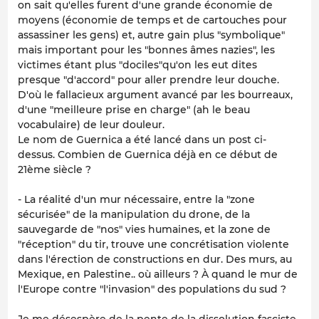
on sait qu'elles furent d'une grande économie de
moyens (économie de temps et de cartouches pour
assassiner les gens) et, autre gain plus "symbolique"
mais important pour les "bonnes âmes nazies", les
victimes étant plus "dociles"qu'on les eut dites
presque "d'accord" pour aller prendre leur douche.
D'où le fallacieux argument avancé par les bourreaux,
d'une "meilleure prise en charge" (ah le beau
vocabulaire) de leur douleur.
Le nom de Guernica a été lancé dans un post ci-
dessus. Combien de Guernica déjà en ce début de
21ème siècle ?
- La réalité d'un mur nécessaire, entre la "zone
sécurisée" de la manipulation du drone, de la
sauvegarde de "nos" vies humaines, et la zone de
"réception" du tir, trouve une concrétisation violente
dans l'érection de constructions en dur. Des murs, au
Mexique, en Palestine.. où ailleurs ? À quand le mur de
l'Europe contre "l'invasion" des populations du sud ?