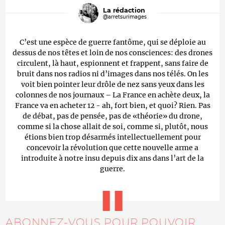
La rédaction
@arretsurimages
C’est une espèce de guerre fantôme, qui se déploie au
dessus de nos têtes et loin de nos consciences: des drones
circulent, là haut, espionnent et frappent, sans faire de
bruit dans nos radios ni d’images dans nos télés. On les
voit bien pointer leur drôle de nez sans yeux dans les
colonnes de nos journaux – La France en achète deux, la
France va en acheter 12 - ah, fort bien, et quoi? Rien. Pas
de débat, pas de pensée, pas de «théorie» du drone,
comme si la chose allait de soi, comme si, plutôt, nous
étions bien trop désarmés intellectuellement pour
concevoir la révolution que cette nouvelle arme a
introduite à notre insu depuis dix ans dans l’art de la
guerre.
ABONNEZ-VOUS POUR POUVOIR