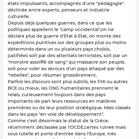
états impuissants, accompagnés d'une "pédagogie"
déclinée entre experts, penseurs et industrie
culturelle.
Depuis déjà quelques guerres, dans ce que les
politiques appellent le "camp occidental",on ne
déclare plus de guerre d'Etat à Etat, on monte des
expéditions punitives sur des groupes plus ou moins
déterminés dans un ou plusieurs pays choisis,
justifiées soit par des attentats terroristes, soit par un
"monstre assoiffé de sang" qui massacre son peuple,
soit pour voler au secours d'un pays attaqué par des
"rebelles", pour résumer grossièrement,
Parfois les discours sont plus subtils, les FMI ou autres
BCE ou mieux, les ONG humanitaires prennent le
relais, curieusement toujours dans des pays
importants de part leurs ressources en matières
premières ou de leur position stratégique. Mais classés
dans les pays "en voie de développement".
Comme c'est désormais le statut de la Grèce,
récemment déclassée par l'OCDE,certes ruinée mais
sous tutelle et porte d'entrée dans l'Europe, très