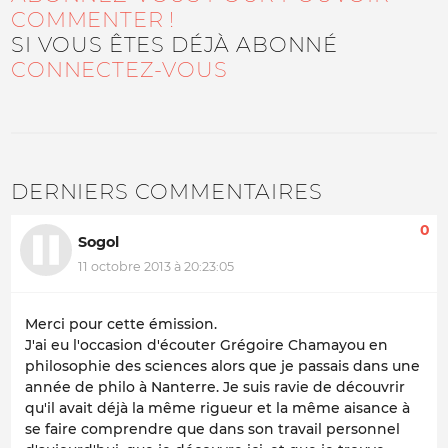
COMMENTER !
SI VOUS ÊTES DÉJÀ ABONNÉ
CONNECTEZ-VOUS
DERNIERS COMMENTAIRES
0
Sogol
11 octobre 2013 à 20:23:05
Merci pour cette émission.
J'ai eu l'occasion d'écouter Grégoire Chamayou en
philosophie des sciences alors que je passais dans une
année de philo à Nanterre. Je suis ravie de découvrir
qu'il avait déjà la même rigueur et la même aisance à
se faire comprendre que dans son travail personnel