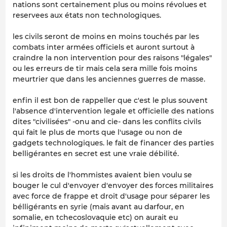
nations sont certainement plus ou moins révolues et
reservees aux états non technologiques.
les civils seront de moins en moins touchés par les
combats inter armées officiels et auront surtout à
craindre la non intervention pour des raisons "légales"
ou les erreurs de tir mais cela sera mille fois moins
meurtrier que dans les anciennes guerres de masse.
enfin il est bon de rappeller que c'est le plus souvent
l'absence d'intervention legale et officielle des nations
dites "civilisées" -onu and cie- dans les conflits civils
qui fait le plus de morts que l'usage ou non de
gadgets technologiques. le fait de financer des parties
belligérantes en secret est une vraie débilité.
si les droits de l'hommistes avaient bien voulu se
bouger le cul d'envoyer d'envoyer des forces militaires
avec force de frappe et droit d'usage pour séparer les
bélligérants en syrie (mais avant au darfour, en
somalie, en tchecoslovaquie etc) on aurait eu