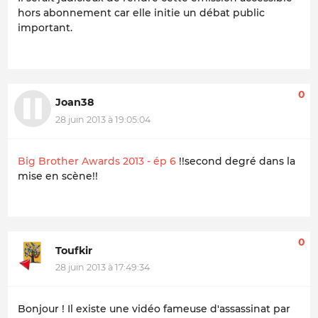
hors abonnement car elle initie un débat public
important.
0
Joan38
28 juin 2013 à 19:05:04
Big Brother Awards 2013 - ép 6
!!second degré dans la
mise en scène!!
0
Toufkir
28 juin 2013 à 17:49:34
Bonjour ! Il existe une vidéo fameuse d'assassinat par