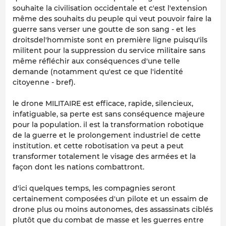
souhaite la civilisation occidentale et c'est l'extension
même des souhaits du peuple qui veut pouvoir faire la
guerre sans verser une goutte de son sang - et les
droitsdel'hommiste sont en première ligne puisqu'ils
militent pour la suppression du service militaire sans
même réfléchir aux conséquences d'une telle
demande (notamment qu'est ce que l'identité
citoyenne - bref).
le drone MILITAIRE est efficace, rapide, silencieux,
infatiguable, sa perte est sans conséquence majeure
pour la population. il est la transformation robotique
de la guerre et le prolongement industriel de cette
institution. et cette robotisation va peut a peut
transformer totalement le visage des armées et la
façon dont les nations combattront.
d'ici quelques temps, les compagnies seront
certainement composées d'un pilote et un essaim de
drone plus ou moins autonomes, des assassinats ciblés
plutôt que du combat de masse et les guerres entre