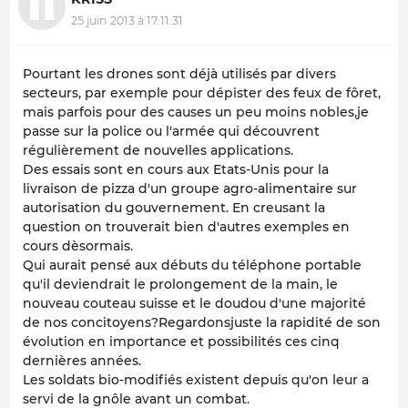
25 juin 2013 à 17:11:31
Pourtant les drones sont déjà utilisés par divers
secteurs, par exemple pour dépister des feux de fôret,
mais parfois pour des causes un peu moins nobles,je
passe sur la police ou l'armée qui découvrent
régulièrement de nouvelles applications.
Des essais sont en cours aux Etats-Unis pour la
livraison de pizza d'un groupe agro-alimentaire sur
autorisation du gouvernement. En creusant la
question on trouverait bien d'autres exemples en
cours dèsormais.
Qui aurait pensé aux débuts du téléphone portable
qu'il deviendrait le prolongement de la main, le
nouveau couteau suisse et le doudou d'une majorité
de nos concitoyens?Regardonsjuste la rapidité de son
évolution en importance et possibilités ces cinq
dernières années.
Les soldats bio-modifiés existent depuis qu'on leur a
servi de la gnôle avant un combat.