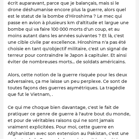
écrit auparavant, parce que je balançais, mais si le
drone déshumanise encore plus la guerre, alors quel
est le statut de la bombe d'Hiroshima ? Le mec qui
passe en avion à plusieurs km d'altitude et largue une
bombe qui va faire 100 000 morts d'un coup, et au
moins autant dans les années suivantes ? Et là, c'est
une cible civile par excellence. Hiroshima n'a pas été
choisie en tant qu'objectif militaire, c'est un signal de
terreur pour contraindre le Japon à capituler. Et ainsi
éviter de nombreuses morts... de soldats américains.
Alors, cette notion de la guerre risquée pour les deux
adversaires, ça me laisse un peu perplexe. Ce sont de
toutes façons des guerres asymétriques. La tragédie
que fut le Vietnam, .
Ce qui me choque bien davantage, c'est le fait de
pratiquer ce genre de guerre à l'autre bout du monde,
et pour de véritables raisons qui ne sont jamais
vraiment explicitées. Pour moi, cette guerre en
Afghanistan avec son extension au Pakistan, c'est une