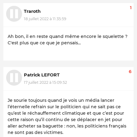
1
Traroth
18 juillet 2022 à 11:35:59
Ah bon, il en reste quand même encore le squelette ?
C'est plus que ce que je pensais...
6
Patrick LEFORT
17 juillet 2022 à 15:09:52
Je sourie toujours quand je vois un média lancer
l’éternelle refrain sur le politicien qui ne sait pas ce
qu’est le réchauffement climatique et que c’est pour
cette raison qu’il continu de se déplacer en jet pour
aller acheter sa baguette : non, les politiciens français
ne sont pas des victimes.