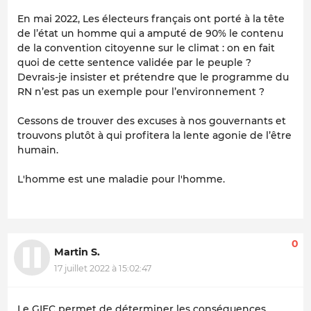
En mai 2022, Les électeurs français ont porté à la tête
de l’état un homme qui a amputé de 90% le contenu
de la convention citoyenne sur le climat : on en fait
quoi de cette sentence validée par le peuple ?
Devrais-je insister et prétendre que le programme du
RN n’est pas un exemple pour l’environnement ?
Cessons de trouver des excuses à nos gouvernants et
trouvons plutôt à qui profitera la lente agonie de l’être
humain.
L'homme est une maladie pour l'homme.
0
Martin S.
17 juillet 2022 à 15:02:47
Le GIEC permet de déterminer les conséquences