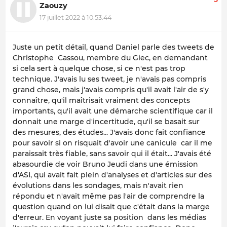
Zaouzy
17 juillet 2022 à 10:53:44
Juste un petit détail, quand Daniel parle des tweets de
Christophe Cassou, membre du Giec, en demandant
si cela sert à quelque chose, si ce n'est pas trop
technique. J'avais lu ses tweet, je n'avais pas compris
grand chose, mais j'avais compris qu'il avait l'air de s'y
connaître, qu'il maîtrisait vraiment des concepts
importants, qu'il avait une démarche scientifique car il
donnait une marge d'incertitude, qu'il se basait sur
des mesures, des études... J'avais donc fait confiance
pour savoir si on risquait d'avoir une canicule car il me
paraissait très fiable, sans savoir qui il était... J'avais été
abasourdie de voir Bruno Jeudi dans une émission
d'ASI, qui avait fait plein d'analyses et d'articles sur des
évolutions dans les sondages, mais n'avait rien
répondu et n'avait même pas l'air de comprendre la
question quand on lui disait que c'était dans la marge
d'erreur. En voyant juste sa position dans les médias