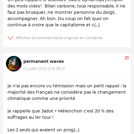
des mots vides". Bilan carbone, tous responsable, Il ne
faut pas brusquer, ne montrer personne du doigt,
accompagner. Ah bon. Du coup on fait quoi on
continue à croire que le capitalisme et c(...)
21
permanent waves
13 juillet 2022 à 16:58:15
je n'ai pas encore vu l'émission mais un petit rappel : la
majorité des français ne considère pas le changement
climatique comme une priorité
je rappelle que Jadot + Mélenchon c'est 20 % des
suffrages au 1er tour !
Les 2 seuls qui avaient un prog(...)