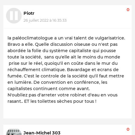
0
Piotr
26 juillet 2022 à 16:35:33
la paléoclimatologue a un vrai talent de vulgarisatrice.
Bravo a elle. Quelle discussion oiseuse ou n'est pas
abordée la folie du système capitaliste qui pousse
toute la société, sans qu'elle ait le moins du monde
prise sur le réel, quoiqu'il en coûte dans le mur du
réchauffement climatique. Bavardage et ecrans de
fumée. C'est le controle de la société qu'il faut mettre
en lumière. De convention en conférence, les
capitalistes continuent comme avant.
N'oubliez pas d'arreter votre robinet d'eau en vous
rasant.. ET les toilettes sèches pour tous !
0
Jean-Michel 303