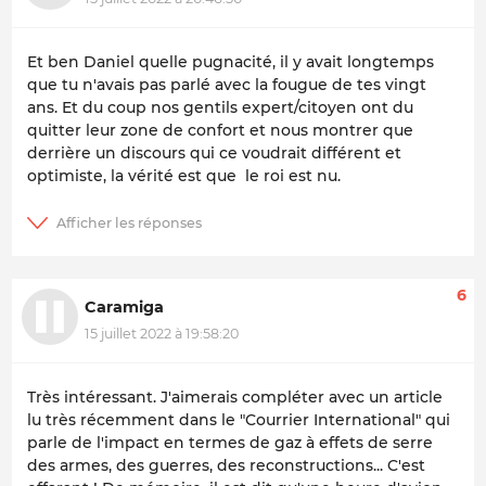
Et ben Daniel quelle pugnacité, il y avait longtemps
que tu n'avais pas parlé avec la fougue de tes vingt
ans. Et du coup nos gentils expert/citoyen ont du
quitter leur zone de confort et nous montrer que
derrière un discours qui ce voudrait différent et
optimiste, la vérité est que le roi est nu.
6
Caramiga
15 juillet 2022 à 19:58:20
Très intéressant. J'aimerais compléter avec un article
lu très récemment dans le "Courrier International" qui
parle de l'impact en termes de gaz à effets de serre
des armes, des guerres, des reconstructions... C'est