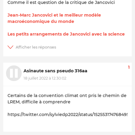
Comme il est question de la critique de Jancovici
Jean-Marc Jancovici et le meilleur modèle
macroéconomique du monde
Les petits arrangements de Jancovici avec la science
1
Asinaute sans pseudo 316aa
18 juillet 2022 à 12:30:02
Certains de la convention climat ont pris le chemin de
LREM, difficile à comprendre
https://twitter.com/sylviedp2022/status/152553174768495411