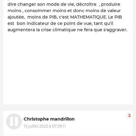
dire changer son mode de vie, décroître , produire
moins , consommer moins et donc moins de valeur
ajoutée, moins de PIB, c'est MATHEMATIQUE. Le PIB
est bon indicateur de ce point de vue, tant qu'il
augmentera la crise climatique ne fera que s'aggraver.
2
Christophe mandrillon
15 juillet 2022 à 07:29:11