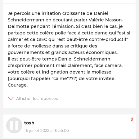
Je percois une irritation croissante de Daniel
Schneidermann en écoutant parler Valérie Masson-
Delmotte pendant l'émission. Si c'est bien le cas, je
partage cette colère polie face à cette dame qui "est si
calme" et ce GIEC qui "est peut-être contre-productif"
à force de mollesse dans sa critique des
gouvernements et grands acteurs économiques.
Il est peut-être temps Daniel Schneidermann
d'exprimer poliment mais clairement, face caméra,
votre colère et indignation devant la mollesse
(pourquoi l'appeler "calme"???) de votre invitée.
Courage.
9
tosh
16 juillet 2022 à 16:56:06