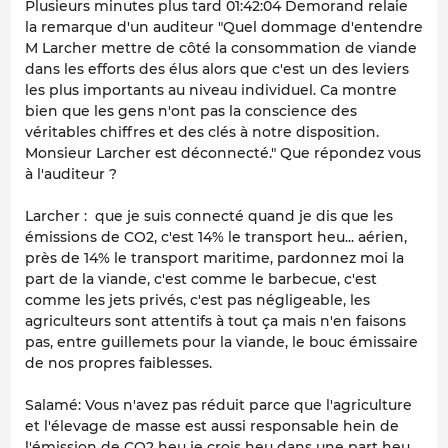
Plusieurs minutes plus tard 01:42:04 Demorand relaie
la remarque d'un auditeur "Quel dommage d'entendre
M Larcher mettre de côté la consommation de viande
dans les efforts des élus alors que c'est un des leviers
les plus importants au niveau individuel. Ca montre
bien que les gens n'ont pas la conscience des
véritables chiffres et des clés à notre disposition.
Monsieur Larcher est déconnecté." Que répondez vous
à l'auditeur ?
Larcher : que je suis connecté quand je dis que les
émissions de CO2, c'est 14% le transport heu... aérien,
près de 14% le transport maritime, pardonnez moi la
part de la viande, c'est comme le barbecue, c'est
comme les jets privés, c'est pas négligeable, les
agriculteurs sont attentifs à tout ça mais n'en faisons
pas, entre guillemets pour la viande, le bouc émissaire
de nos propres faiblesses.
Salamé: Vous n'avez pas réduit parce que l'agriculture
et l'élevage de masse est aussi responsable hein de
l'émission de CO2 heu je crois heu dans une part heu