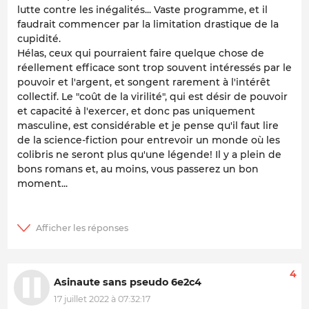
lutte contre les inégalités... Vaste programme, et il
faudrait commencer par la limitation drastique de la
cupidité.
Hélas, ceux qui pourraient faire quelque chose de
réellement efficace sont trop souvent intéressés par le
pouvoir et l'argent, et songent rarement à l'intérêt
collectif. Le "coût de la virilité", qui est désir de pouvoir
et capacité à l'exercer, et donc pas uniquement
masculine, est considérable et je pense qu'il faut lire
de la science-fiction pour entrevoir un monde où les
colibris ne seront plus qu'une légende! Il y a plein de
bons romans et, au moins, vous passerez un bon
moment...
4
Asinaute sans pseudo 6e2c4
17 juillet 2022 à 07:32:17