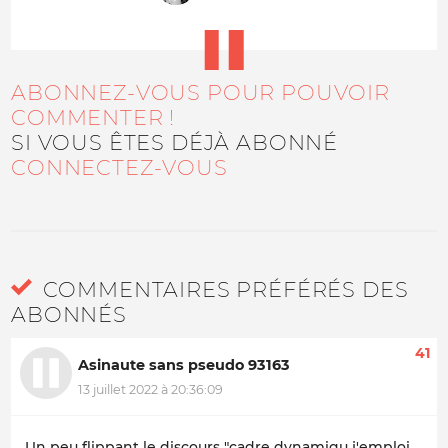
ABONNEZ-VOUS POUR POUVOIR
COMMENTER !
SI VOUS ÊTES DÉJÀ ABONNÉ
CONNECTEZ-VOUS
COMMENTAIRES PRÉFÉRÉS DES
ABONNÉS
41
Asinaute sans pseudo 93163
13 juillet 2022 à 20:36:09
Un peu flippant le discours "cadre dynamiqu j'emploi