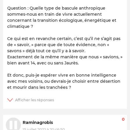
Question : Quelle type de bascule anthropique
sommes-nous en train de vivre actuellement
concernant la transition écologique, énergétique et
climatique ?
Ce qui est en revanche certain, c’est qu’il ne s’agit pas
de « savoir, » parce que de toute évidence, non «
savons » déjà tout ce qu’il y a à savoir.
Exactement de la même manière que nous « savions, »
bien avant 14, avec ou sans Jaurès.
Et donc, puis-je espérer vivre en bonne intelligence
avec mes voisins, ou devrais-je choisir entre désertion
et mourir dans les tranchées ?
0
Raminagrobis
15 juillet 2022 à 20:46:50