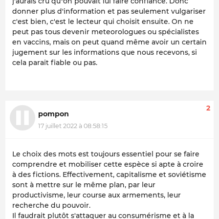
j'aurais cru qu"on pouvait lui faire confiance. Donc
donner plus d'information et pas seulement vulgariser
c'est bien, c'est le lecteur qui choisit ensuite. On ne
peut pas tous devenir meteorologues ou spécialistes
en vaccins, mais on peut quand même avoir un certain
jugement sur les informations que nous recevons, si
cela parait fiable ou pas.
2
pompon
17 juillet 2022 à 08:58:15
Le choix des mots est toujours essentiel pour se faire
comprendre et mobiliser cette espèce si apte à croire
à des fictions. Effectivement, capitalisme et soviétisme
sont à mettre sur le même plan, par leur
productivisme, leur course aux armements, leur
recherche du pouvoir.
Il faudrait plutôt s'attaquer au consumérisme et à la