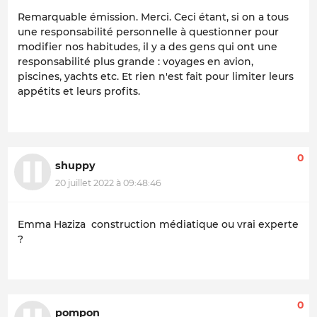
Remarquable émission. Merci. Ceci étant, si on a tous
une responsabilité personnelle à questionner pour
modifier nos habitudes, il y a des gens qui ont une
responsabilité plus grande : voyages en avion,
piscines, yachts etc. Et rien n'est fait pour limiter leurs
appétits et leurs profits.
0
shuppy
20 juillet 2022 à 09:48:46
Emma Haziza construction médiatique ou vrai experte
?
0
pompon