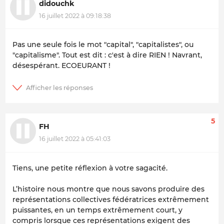
didouchk
16 juillet 2022 à 09:18:38
Pas une seule fois le mot "capital", "capitalistes", ou
"capitalisme". Tout est dit : c'est à dire RIEN ! Navrant,
désespérant. ECOEURANT !
5
FH
16 juillet 2022 à 05:41:03
Tiens, une petite réflexion à votre sagacité.
L’histoire nous montre que nous savons produire des
représentations collectives fédératrices extrêmement
puissantes, en un temps extrêmement court, y
compris lorsque ces représentations exigent des