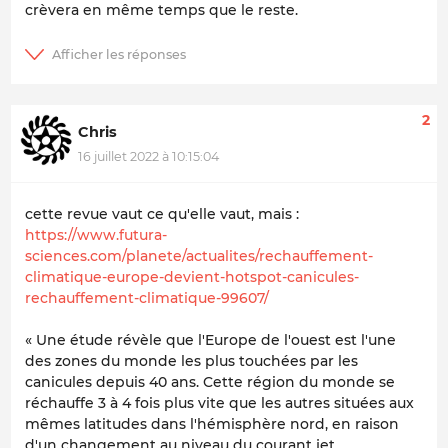
crèvera en même temps que le reste.
2
Chris
16 juillet 2022 à 10:15:04
cette revue vaut ce qu'elle vaut, mais :
https://www.futura-
sciences.com/planete/actualites/rechauffement-
climatique-europe-devient-hotspot-canicules-
rechauffement-climatique-99607/
« Une étude révèle que l'Europe de l'ouest est l'une
des zones du monde les plus touchées par les
canicules depuis 40 ans. Cette région du monde se
réchauffe 3 à 4 fois plus vite que les autres situées aux
mêmes latitudes dans l'hémisphère nord, en raison
d'un changement au niveau du courant jet.