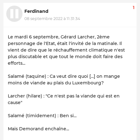
1
Ferdinand
08 septembre 2022 à 11:31:34
Le mardi 6 septembre, Gérard Larcher, 2ème
personnage de l'Etat, était l'invité de la matinale. Il
vient de dire que le réchauffement climatique n'est
plus discutable et que tout le monde doit faire des
efforts...
Salamé (taquine) : Ca veut dire quoi [...] on mange
moins de viande au plais du Luxembourg?
Larcher (hilare) : "Ce n'est pas la viande qui est en
cause"
Salamé (timidement) : Ben si...
Mais Demorand enchaîne...