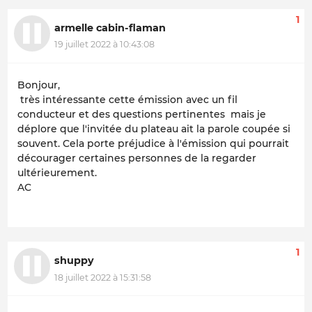
1
armelle cabin-flaman
19 juillet 2022 à 10:43:08
Bonjour,
très intéressante cette émission avec un fil
conducteur et des questions pertinentes mais je
déplore que l'invitée du plateau ait la parole coupée si
souvent. Cela porte préjudice à l'émission qui pourrait
décourager certaines personnes de la regarder
ultérieurement.
AC
1
shuppy
18 juillet 2022 à 15:31:58