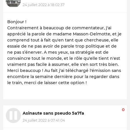
24 juillet 2022 à 18:02:37
Bonjour !
Contrairement à beaucoup de commentateur, j'ai
apprécié la parole de madame Masson-Delmotte, et je
comprend tout à fait qu'en tant que chercheuse, elle
essaie de ne pas avoir de parole trop politique et de
ne pas s’énerver. A mes yeux, sa stratégie est de
convaincre tout le monde, et le rôle qu'elle tient n'est
vraiment pas facile à assumer, elle s'en sort très bien.
Merci beaucoup ! Au fait j'ai téléchargé l'émission sans
encombre la semaine dernière pour la regarder dans
le train, merci de laisser cette option !
0
Asinaute sans pseudo 5a7fa
24 juillet 2022 à 07:41:04