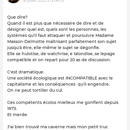
16 juillet 2022 à 12:08:05
Que dire?
Quand il est plus que nécessaire de dire et de
désigner quel est, quels sont les personnes, les
systèmes qu'il faut attaquer et poursuivre Madame
Masson-Delmotte maîtrisant parfaitement son sujet
jusqu'à être, elle-même le sujet se dégonfle.
Elle se hulotise, de watchrise, e lalondise, se lepage
compatible et on repart pour 20 as de discussion.
C'est dramatique.
Une société écologique est INCOMPATIBLE avec le
capitalisme et les conséquences qu'il engendre.
On ne peut tortiller du cul.
Ces compétents écolos mielleux me gonflent depuis
1973.
Et merde.
J'ai bien trouvé ma caverne mais mon petit truc