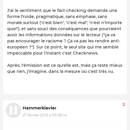
J'ai le sentiment que le fact-checking demande une
forme froide, pragmatique, sans emphase, sans
morale surtout ("c'est bien", "c'est mal", "c'est n'importe
quoi"), et sans souci des conséquences que pourraient
avoir les informations données sur le lecteur ("ça va
pas encourager le racisme ? Ça va pas les rendre anti-
européen ?"). Sur ce point, le seul site qui me semble
impeccable pour l'instant c'est Checknews.
Après, l'émission est ce qu'elle est, mais ça reste mieux
que rien, j'imagine, dans la mesure où c'est très vu.
2
Hammerklavier
27 février 2019 à 09:06:14