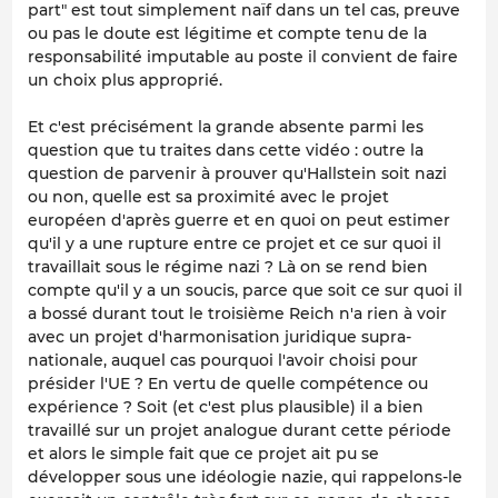
part" est tout simplement naïf dans un tel cas, preuve
ou pas le doute est légitime et compte tenu de la
responsabilité imputable au poste il convient de faire
un choix plus approprié.
Et c'est précisément la grande absente parmi les
question que tu traites dans cette vidéo : outre la
question de parvenir à prouver qu'Hallstein soit nazi
ou non, quelle est sa proximité avec le projet
européen d'après guerre et en quoi on peut estimer
qu'il y a une rupture entre ce projet et ce sur quoi il
travaillait sous le régime nazi ? Là on se rend bien
compte qu'il y a un soucis, parce que soit ce sur quoi il
a bossé durant tout le troisième Reich n'a rien à voir
avec un projet d'harmonisation juridique supra-
nationale, auquel cas pourquoi l'avoir choisi pour
présider l'UE ? En vertu de quelle compétence ou
expérience ? Soit (et c'est plus plausible) il a bien
travaillé sur un projet analogue durant cette période
et alors le simple fait que ce projet ait pu se
développer sous une idéologie nazie, qui rappelons-le