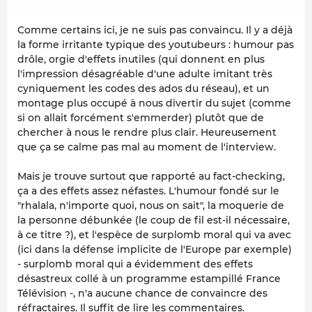
Comme certains ici, je ne suis pas convaincu. Il y a déjà
la forme irritante typique des youtubeurs : humour pas
drôle, orgie d'effets inutiles (qui donnent en plus
l'impression désagréable d'une adulte imitant très
cyniquement les codes des ados du réseau), et un
montage plus occupé à nous divertir du sujet (comme
si on allait forcément s'emmerder) plutôt que de
chercher à nous le rendre plus clair. Heureusement
que ça se calme pas mal au moment de l'interview.
Mais je trouve surtout que rapporté au fact-checking,
ça a des effets assez néfastes. L'humour fondé sur le
"rhalala, n'importe quoi, nous on sait", la moquerie de
la personne débunkée (le coup de fil est-il nécessaire,
à ce titre ?), et l'espèce de surplomb moral qui va avec
(ici dans la défense implicite de l'Europe par exemple)
- surplomb moral qui a évidemment des effets
désastreux collé à un programme estampillé France
Télévision -, n'a aucune chance de convaincre des
réfractaires. Il suffit de lire les commentaires.