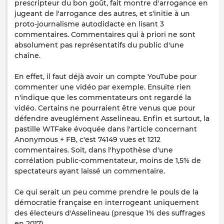
prescripteur du bon goût, fait montre d'arrogance en
jugeant de l'arrogance des autres, et s'initie à un
proto-journalisme autodidacte en lisant 3
commentaires. Commentaires qui à priori ne sont
absolument pas représentatifs du public d'une
chaîne.
En effet, il faut déjà avoir un compte YouTube pour
commenter une vidéo par exemple. Ensuite rien
n'indique que les commentateurs ont regardé la
vidéo. Certains ne pourraient être venus que pour
défendre aveuglément Asselineau. Enfin et surtout, la
pastille WTFake évoquée dans l'article concernant
Anonymous + FB, c'est 74149 vues et 1212
commentaires. Soit, dans l'hypothèse d'une
corrélation public-commentateur, moins de 1,5% de
spectateurs ayant laissé un commentaire.
Ce qui serait un peu comme prendre le pouls de la
démocratie française en interrogeant uniquement
des électeurs d'Asselineau (presque 1% des suffrages
en 2017).