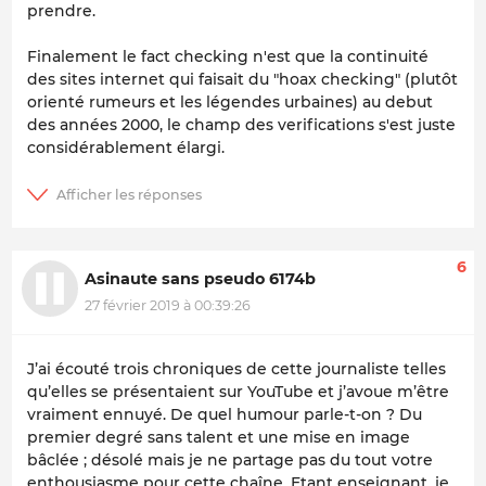
prendre.
Finalement le fact checking n'est que la continuité
des sites internet qui faisait du "hoax checking" (plutôt
orienté rumeurs et les légendes urbaines) au debut
des années 2000, le champ des verifications s'est juste
considérablement élargi.
6
Asinaute sans pseudo 6174b
27 février 2019 à 00:39:26
J’ai écouté trois chroniques de cette journaliste telles
qu’elles se présentaient sur YouTube et j’avoue m’être
vraiment ennuyé. De quel humour parle-t-on ? Du
premier degré sans talent et une mise en image
bâclée ; désolé mais je ne partage pas du tout votre
enthousiasme pour cette chaîne. Etant enseignant, je