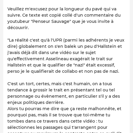
Veuillez m'excusez pour la longueur du pavé qui va
suivre. Ce texte est copié collé d'un commentaire du
youtubeur "Penseur Sauvage" que je vous invite à
découvrir.
"La réalité c'est qu'à l'UPR (parmi les adhérents je veux
dire) globalement on s'en balek un peu d'Hallstein et
j'avais déjà dit dans une vidéo sur le sujet
qu'effectivement Asselineau exagérait le trait sur
Hallstein et que le qualifier de "nazi" était excessif,
perso je le qualifierait de collabo et non pas de nazi.
C'est un tort, certes, mais c'est humain, on a tous
tendance à grossir le trait en présentant tel ou tel
personnage ou évènement, en particulier s'il y a des
enjeux politiques derrière.
Alors tu pourras me dire que ça reste malhonnête, et
pourquoi pas, mais il se trouve que toi-même tu
tombes dans ce travers dans cette vidéo : tu
sélectionnes les passages qui t'arrangent pour