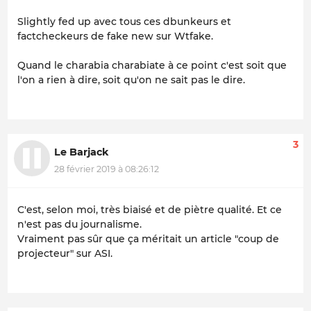
Slightly fed up avec tous ces dbunkeurs et
factcheckeurs de fake new sur Wtfake.
Quand le charabia charabiate à ce point c'est soit que
l'on a rien à dire, soit qu'on ne sait pas le dire.
3
Le Barjack
28 février 2019 à 08:26:12
C'est, selon moi, très biaisé et de piètre qualité. Et ce
n'est pas du journalisme.
Vraiment pas sûr que ça méritait un article "coup de
projecteur" sur ASI.