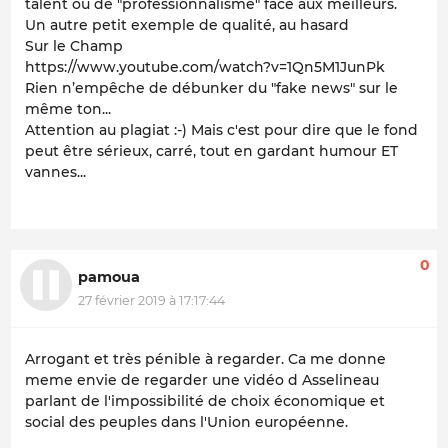
talent ou de "professionnalisme" face aux meilleurs.
Un autre petit exemple de qualité, au hasard
Sur le Champ
https://www.youtube.com/watch?v=1Qn5M1JunPk
Rien n’empêche de débunker du "fake news" sur le
même ton...
Attention au plagiat :-) Mais c'est pour dire que le fond
peut être sérieux, carré, tout en gardant humour ET
vannes...
0
pamoua
27 février 2019 à 17:17:44
Arrogant et très pénible à regarder. Ca me donne
meme envie de regarder une vidéo d Asselineau
parlant de l'impossibilité de choix économique et
social des peuples dans l'Union européenne.