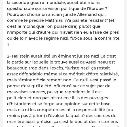
la seconde guerre mondiale, aurait été moins
questionable sur sa vision politique de l'Europe ?
Pourquoi choisir un ancien juriste Allemand qui,
comme le précise Matthias "n'a pas été résistant" (et
c'est le moins que l'on puisse dire) plutôt que
n'importe qui d'autre qui n'avait rien eu à faire de près
ou de loin avec le régime nazi, fut-ce sous la contrainte
?
2- Hallstein aurait été un éminent juriste nazi Ça c'est
la partie sur laquelle je trouve aussi qu'Asselineau est
beaucoup trop dans l'excès, "juriste nazi" ça restait
assez défendable même si ça méritait d'être relativisé,
mais "éminent" clairement non. Ce qu'il s'est passé je
pense c'est qu'il a été influencé sur ce sujet par de
mauvaises sources, puisque rappelons-le il est
politicien et non pas historien : il lis des ouvrages
d'historiens et se forge une opinion sur cette base,
mais n'a ni les compétences ni la responsabilité (du
moins pas à priori) d'évaluer la qualité des sources de
manière aussi précise, ça c'est le boulot des historiens