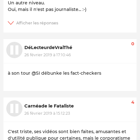
Un autre niveau.
Oui, mais il n'est pas journaliste... :-)
0
DéLecteurdeVraiThé
26 février 2019 à 17:10:46
à son tour @SI débunke les fact-checkers
4
Carnéade le Fataliste
26 février 2019 à 15:12:23
C'est triste, ses vidéos sont bien faites, amusantes et
d'utilité publique pour certaines, mais le corporatisme