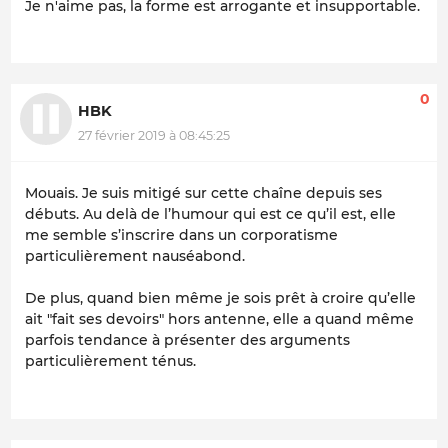
Je n'aime pas, la forme est arrogante et insupportable.
0
HBK
27 février 2019 à 08:45:25
Mouais. Je suis mitigé sur cette chaîne depuis ses
débuts. Au delà de l’humour qui est ce qu’il est, elle
me semble s’inscrire dans un corporatisme
particulièrement nauséabond.
De plus, quand bien même je sois prêt à croire qu’elle
ait "fait ses devoirs" hors antenne, elle a quand même
parfois tendance à présenter des arguments
particulièrement ténus.