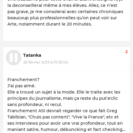
la deconseillerai même à mes élèves. Allez, ce n’est
pas grave, je me consolerai avec certaines chroniques
beaucoup plus professionnelles qu’on peut voir sur
Arte, notamment durant le 20 minutes.
2
Tatanka
26 février 2019 à 19:39:04
Franchement?
J'ai pas aimé.
Elle a trouvé un sujet à la mode. Elle le traite avec les
principes du journalisme, mais ça reste du put'a'clic
sans profondeur, ni recul.
Franchement ASI devrait regarder ce que fait Greg
Tabibian, "Chuis pas content", "Vive la France", etc et
ses interviews pour avoir une vrai profondeur, tout en
maniant satire, humour, débuncking et fact checking...