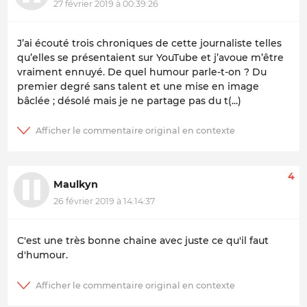
27 février 2019 à 00:39:26
J’ai écouté trois chroniques de cette journaliste telles
qu’elles se présentaient sur YouTube et j’avoue m’être
vraiment ennuyé. De quel humour parle-t-on ? Du
premier degré sans talent et une mise en image
bâclée ; désolé mais je ne partage pas du t(...)
4
Maulkyn
26 février 2019 à 14:14:37
C'est une très bonne chaine avec juste ce qu'il faut
d'humour.