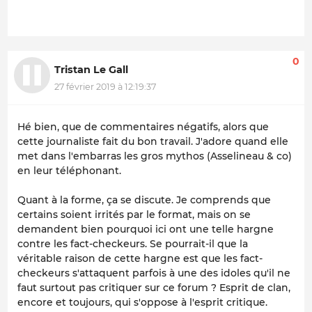
0
Tristan Le Gall
27 février 2019 à 12:19:37
Hé bien, que de commentaires négatifs, alors que
cette journaliste fait du bon travail. J'adore quand elle
met dans l'embarras les gros mythos (Asselineau & co)
en leur téléphonant.
Quant à la forme, ça se discute. Je comprends que
certains soient irrités par le format, mais on se
demandent bien pourquoi ici ont une telle hargne
contre les fact-checkeurs. Se pourrait-il que la
véritable raison de cette hargne est que les fact-
checkeurs s'attaquent parfois à une des idoles qu'il ne
faut surtout pas critiquer sur ce forum ? Esprit de clan,
encore et toujours, qui s'oppose à l'esprit critique.