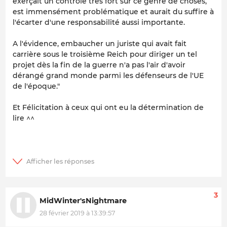
exerçait un contrôle très fort sur ce genre de choses,
est immensément problématique et aurait du suffire à
l'écarter d'une responsabilité aussi importante.
A l'évidence, embaucher un juriste qui avait fait
carrière sous le troisième Reich pour diriger un tel
projet dès la fin de la guerre n'a pas l'air d'avoir
dérangé grand monde parmi les défenseurs de l'UE
de l'époque. "
Et Félicitation à ceux qui ont eu la détermination de
lire ^^
3
MidWinter'sNightmare
28 février 2019 à 13:39:57