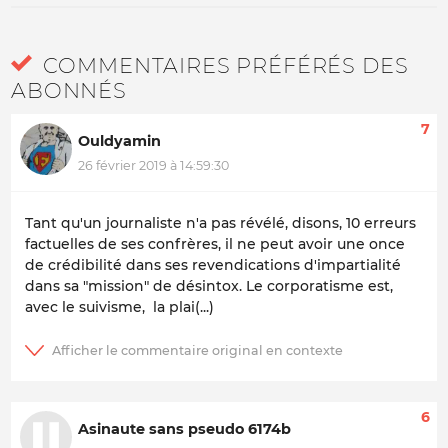
COMMENTAIRES PRÉFÉRÉS DES
ABONNÉS
7
Ouldyamin
26 février 2019 à 14:59:30
Tant qu'un journaliste n'a pas révélé, disons, 10 erreurs
factuelles de ses confrères, il ne peut avoir une once
de crédibilité dans ses revendications d'impartialité
dans sa "mission" de désintox. Le corporatisme est,
avec le suivisme, la plai(...)
6
Asinaute sans pseudo 6174b