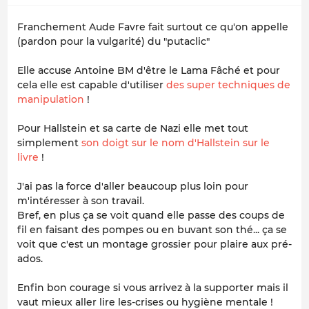
Franchement Aude Favre fait surtout ce qu'on appelle
(pardon pour la vulgarité) du "putaclic"
Elle accuse Antoine BM d'être le Lama Fâché et pour
cela elle est capable d'utiliser
des super techniques de
manipulation
!
Pour Hallstein et sa carte de Nazi elle met tout
simplement
son doigt sur le nom d'Hallstein sur le
livre
!
J'ai pas la force d'aller beaucoup plus loin pour
m'intéresser à son travail.
Bref, en plus ça se voit quand elle passe des coups de
fil en faisant des pompes ou en buvant son thé... ça se
voit que c'est un montage grossier pour plaire aux pré-
ados.
Enfin bon courage si vous arrivez à la supporter mais il
vaut mieux aller lire les-crises ou hygiène mentale !