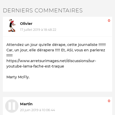
DERNIERS COMMENTAIRES
0
Olivier
17 juillet 2019 à 18:48:22
Attendez un jour qu'elle dérape, cette journaliste !!!!!!!
Car, un jour, elle dérapera !!!!! Et, ASI, vous en parlerez
!!!!!!
https://www.arretsurimages.net/discussions/sur-
youtube-lama-fache-est-traque
Marty McFly.
0
Martin
20 juin 2019 à 10:06:44