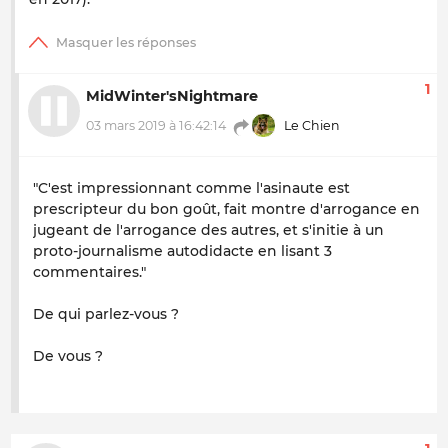
1
MidWinter'sNightmare
03 mars 2019 à 16:42:14
Le Chien
"C'est impressionnant comme l'asinaute est
prescripteur du bon goût, fait montre d'arrogance en
jugeant de l'arrogance des autres, et s'initie à un
proto-journalisme autodidacte en lisant 3
commentaires."
De qui parlez-vous ?
De vous ?