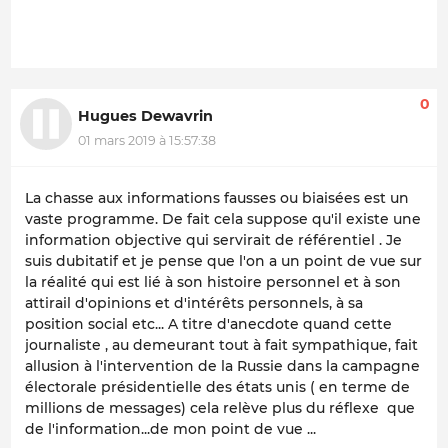
0
Hugues Dewavrin
01 mars 2019 à 15:57:38
La chasse aux informations fausses ou biaisées est un
vaste programme. De fait cela suppose qu'il existe une
information objective qui servirait de référentiel . Je
suis dubitatif et je pense que l'on a un point de vue sur
la réalité qui est lié à son histoire personnel et à son
attirail d'opinions et d'intérêts personnels, à sa
position social etc... A titre d'anecdote quand cette
journaliste , au demeurant tout à fait sympathique, fait
allusion à l'intervention de la Russie dans la campagne
électorale présidentielle des états unis ( en terme de
millions de messages) cela relève plus du réflexe que
de l'information...de mon point de vue ...