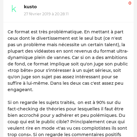
0
kusto
27 février 2019 à 20:28:11
Ce format est très problématique. En mettant à part
ceux dont le divertissement est le seul but (ce n'est
pas un problème mais nécessite un certain talent), la
plupart des vidéastes en sont revenus du format ultra-
dynamique plein de vannes. Car si on a des ambitions
de fond, ce format implique soit qu'on juge son public
«trop bête» pour s'intéresser à un sujet sérieux, soit
qu'on juge son sujet pas assez intéressant pour se
suffire à lui-même. Dans les deux cas c'est assez peu
engageant.
Si on regarde les sujets traités, on est à 90% sur du
fact-checking de théories pour lesquelles il faut être
bien accroché pour y adhérer et peu polémiques. Du
coup qui est le public cible? Principalement ceux qui
veulent rire en mode «t'as vu ces complotistes ils sont
trop cons». Si on regarde les commentaires positifs