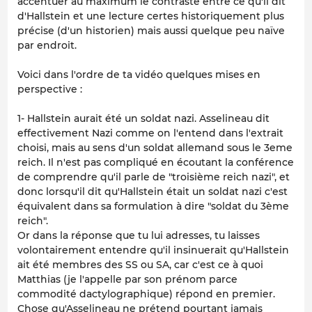
accentuer au maximum le contraste entre ce qu'il dit
d'Hallstein et une lecture certes historiquement plus
précise (d'un historien) mais aussi quelque peu naïve
par endroit.
Voici dans l'ordre de ta vidéo quelques mises en
perspective :
1- Hallstein aurait été un soldat nazi. Asselineau dit
effectivement Nazi comme on l'entend dans l'extrait
choisi, mais au sens d'un soldat allemand sous le 3eme
reich. Il n'est pas compliqué en écoutant la conférence
de comprendre qu'il parle de "troisième reich nazi", et
donc lorsqu'il dit qu'Hallstein était un soldat nazi c'est
équivalent dans sa formulation à dire "soldat du 3ème
reich".
Or dans la réponse que tu lui adresses, tu laisses
volontairement entendre qu'il insinuerait qu'Hallstein
ait été membres des SS ou SA, car c'est ce à quoi
Matthias (je l'appelle par son prénom parce
commodité dactylographique) répond en premier.
Chose qu'Asselineau ne prétend pourtant jamais