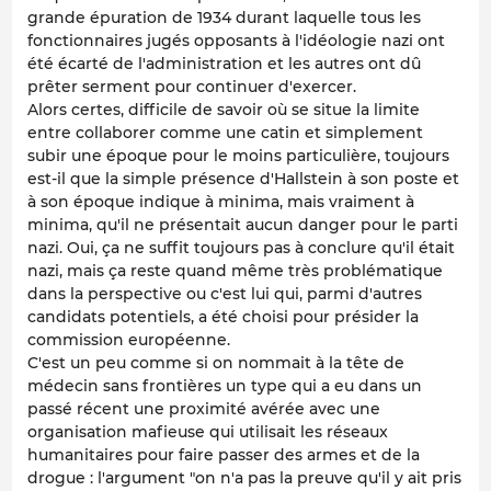
grande épuration de 1934 durant laquelle tous les
fonctionnaires jugés opposants à l'idéologie nazi ont
été écarté de l'administration et les autres ont dû
prêter serment pour continuer d'exercer.
Alors certes, difficile de savoir où se situe la limite
entre collaborer comme une catin et simplement
subir une époque pour le moins particulière, toujours
est-il que la simple présence d'Hallstein à son poste et
à son époque indique à minima, mais vraiment à
minima, qu'il ne présentait aucun danger pour le parti
nazi. Oui, ça ne suffit toujours pas à conclure qu'il était
nazi, mais ça reste quand même très problématique
dans la perspective ou c'est lui qui, parmi d'autres
candidats potentiels, a été choisi pour présider la
commission européenne.
C'est un peu comme si on nommait à la tête de
médecin sans frontières un type qui a eu dans un
passé récent une proximité avérée avec une
organisation mafieuse qui utilisait les réseaux
humanitaires pour faire passer des armes et de la
drogue : l'argument "on n'a pas la preuve qu'il y ait pris