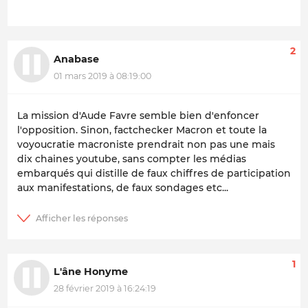
2
Anabase
01 mars 2019 à 08:19:00
La mission d'Aude Favre semble bien d'enfoncer
l'opposition. Sinon, factchecker Macron et toute la
voyoucratie macroniste prendrait non pas une mais
dix chaines youtube, sans compter les médias
embarqués qui distille de faux chiffres de participation
aux manifestations, de faux sondages etc...
1
L'âne Honyme
28 février 2019 à 16:24:19