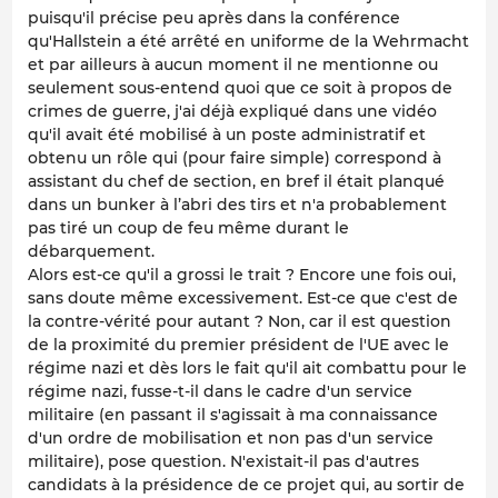
puisqu'il précise peu après dans la conférence
qu'Hallstein a été arrêté en uniforme de la Wehrmacht
et par ailleurs à aucun moment il ne mentionne ou
seulement sous-entend quoi que ce soit à propos de
crimes de guerre, j'ai déjà expliqué dans une vidéo
qu'il avait été mobilisé à un poste administratif et
obtenu un rôle qui (pour faire simple) correspond à
assistant du chef de section, en bref il était planqué
dans un bunker à l’abri des tirs et n'a probablement
pas tiré un coup de feu même durant le
débarquement.
Alors est-ce qu'il a grossi le trait ? Encore une fois oui,
sans doute même excessivement. Est-ce que c'est de
la contre-vérité pour autant ? Non, car il est question
de la proximité du premier président de l'UE avec le
régime nazi et dès lors le fait qu'il ait combattu pour le
régime nazi, fusse-t-il dans le cadre d'un service
militaire (en passant il s'agissait à ma connaissance
d'un ordre de mobilisation et non pas d'un service
militaire), pose question. N'existait-il pas d'autres
candidats à la présidence de ce projet qui, au sortir de