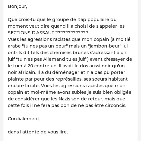
Bonjour,
Que crois-tu que le groupe de Rap populaire du
moment veut dire quand il a choisi de s'appeler les
SECTIONS D'ASSAUT ?????????????
Vues les agressions racistes que mon copain (à moitié
arabe "tu nes pas un beur" mais un "jambon-beur" lui
ont-ils dit tels des chemises brunes s'adressant à un
juif "tu n'es pas Allemand tu es juif") avant d'essayer de
le tuer à 20 contre un. Il avait le dos aussi noir qu'un
noir africain. Il a du déménager et n'a pas pu porter
plainte par peur des représailles, ses soeurs habitant
encore la cité. Vues les agressions racistes que mon
copain et moi-même avons subies je suis bien obligée
de considérer que les Nazis son de retour, mais que
cette fois il ne fera pas bon de ne pas être circoncis.
Cordialement,
dans l'attente de vous lire,