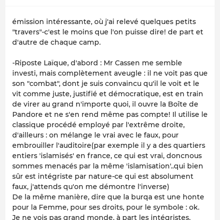
émission intéressante, où j'ai relevé quelques petits
"travers"-c'est le moins que l'on puisse dire! de part et
d'autre de chaque camp.
-Riposte Laïque, d'abord : Mr Cassen me semble
investi, mais complètement aveugle : il ne voit pas que
son "combat", dont je suis convaincu qu'il le voit et le
vit comme juste, justifié et démocratique, est en train
de virer au grand n'importe quoi, il ouvre la Boîte de
Pandore et ne s'en rend même pas compte! Il utilise le
classique procédé employé par l'extrême droite,
d'ailleurs : on mélange le vrai avec le faux, pour
embrouiller l'auditoire(par exemple il y a des quartiers
entiers 'islamisés' en france, ce qui est vrai, doncnous
sommes menacés par la même 'islamisation'..qui bien
sûr est intégriste par nature-ce qui est absolument
faux, j'attends qu'on me démontre l'inverse)
De la même manière, dire que la burqa est une honte
pour la Femme, pour ses droits, pour le symbole : ok.
Je ne vois pas grand monde, à part les intégristes,