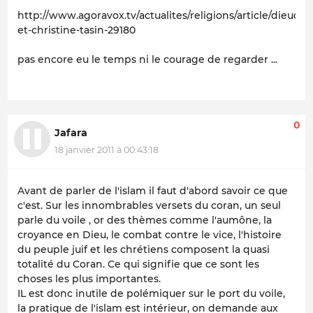
http://www.agoravox.tv/actualites/religions/article/dieudo
et-christine-tasin-29180
pas encore eu le temps ni le courage de regarder ...
0
Jafara
18 janvier 2011 à 00:43:18
Avant de parler de l'islam il faut d'abord savoir ce que
c'est. Sur les innombrables versets du coran, un seul
parle du voile , or des thèmes comme l'aumône, la
croyance en Dieu, le combat contre le vice, l'histoire
du peuple juif et les chrétiens composent la quasi
totalité du Coran. Ce qui signifie que ce sont les
choses les plus importantes.
IL est donc inutile de polémiquer sur le port du voile,
la pratique de l'islam est intérieur, on demande aux