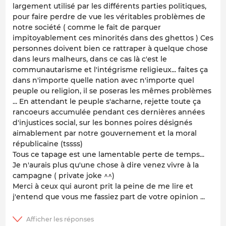
largement utilisé par les différents parties politiques,
pour faire perdre de vue les véritables problèmes de
notre société ( comme le fait de parquer
impitoyablement ces minorités dans des ghettos ) Ces
personnes doivent bien ce rattraper à quelque chose
dans leurs malheurs, dans ce cas là c'est le
communautarisme et l'intégrisme religieux... faites ça
dans n'importe quelle nation avec n'importe quel
peuple ou religion, il se poseras les mêmes problèmes
... En attendant le peuple s'acharne, rejette toute ça
rancoeurs accumulée pendant ces dernières années
d'injustices social, sur les bonnes poires désignés
aimablement par notre gouvernement et la moral
républicaine (tssss)
Tous ce tapage est une lamentable perte de temps...
Je n'aurais plus qu'une chose à dire venez vivre à la
campagne ( private joke ^^)
Merci à ceux qui auront prit la peine de me lire et
j'entend que vous me fassiez part de votre opinion ...