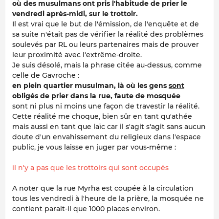
où des musulmans ont pris l'habitude de prier le
vendredi après-midi, sur le trottoir.
Il est vrai que le but de l'émission, de l'enquête et de
sa suite n'était pas de vérifier la réalité des problèmes
soulevés par RL ou leurs partenaires mais de prouver
leur proximité avec l'extrême-droite.
Je suis désolé, mais la phrase citée au-dessus, comme
celle de Gavroche :
en plein quartier musulman, là où les gens
sont
obligés
de prier dans la rue, faute de mosquée
sont ni plus ni moins une façon de travestir la réalité.
Cette réalité me choque, bien sûr en tant qu'athée
mais aussi en tant que laïc car il s'agit s'agit sans aucun
doute d'un envahissement du religieux dans l'espace
public, je vous laisse en juger par vous-même :
il n'y a pas que les trottoirs qui sont occupés
A noter que la rue Myrha est coupée à la circulation
tous les vendredi à l'heure de la prière, la mosquée ne
contient parait-il que 1000 places environ.