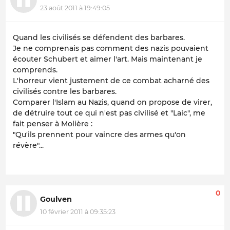
23 août 2011 à 19:49:05
Quand les civilisés se défendent des barbares.
Je ne comprenais pas comment des nazis pouvaient
écouter Schubert et aimer l'art. Mais maintenant je
comprends.
L'horreur vient justement de ce combat acharné des
civilisés contre les barbares.
Comparer l'Islam au Nazis, quand on propose de virer,
de détruire tout ce qui n'est pas civilisé et "Laic", me
fait penser à Molière :
"Qu'ils prennent pour vaincre des armes qu'on
révère"...
0
Goulven
10 février 2011 à 09:35:23