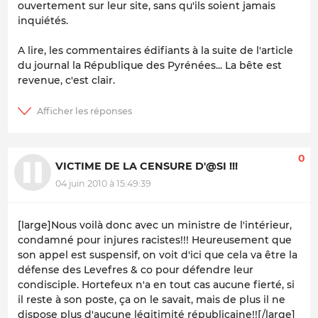
ouvertement sur leur site, sans qu'ils soient jamais
inquiétés.
A lire, les commentaires édifiants à la suite de l'article
du journal la République des Pyrénées... La bête est
revenue, c'est clair.
0
VICTIME DE LA CENSURE D'@SI !!!
04 juin 2010 à 15:49:39
[large]Nous voilà donc avec un ministre de l'intérieur,
condamné pour injures racistes!!! Heureusement que
son appel est suspensif, on voit d'ici que cela va être la
défense des Levefres & co pour défendre leur
condisciple. Hortefeux n'a en tout cas aucune fierté, si
il reste à son poste, ça on le savait, mais de plus il ne
dispose plus d'aucune légitimité républicaine!![/large]