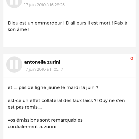
17 juin 2010 à 16:28:25
Dieu est un emmerdeur ! D'ailleurs il est mort ! Paix à
son âme !
0
antonella zurini
17 juin 2010 à 11:05:17
et .... pas de ligne jaune le mardi 15 juin ?
est-ce un effet collatéral des faux laïcs ?! Guy ne s'en
est pas remis.....
vos émissions sont remarquables
cordialement a. zurini