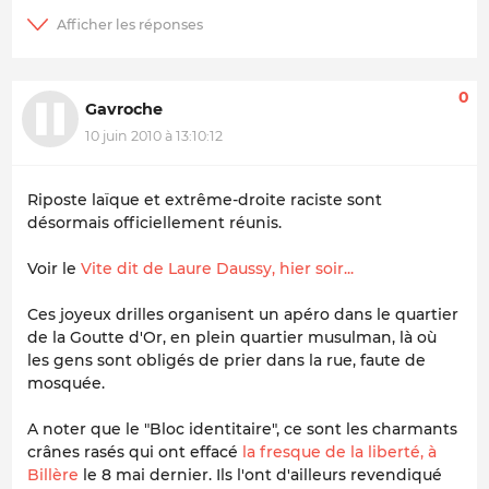
0
Gavroche
10 juin 2010 à 13:10:12
Riposte laïque et extrême-droite raciste sont
désormais officiellement réunis.
Voir le
Vite dit de Laure Daussy, hier soir...
Ces joyeux drilles organisent un apéro dans le quartier
de la Goutte d'Or, en plein quartier musulman, là où
les gens sont obligés de prier dans la rue, faute de
mosquée.
A noter que le "Bloc identitaire", ce sont les charmants
crânes rasés qui ont effacé
la fresque de la liberté, à
Billère
le 8 mai dernier. Ils l'ont d'ailleurs revendiqué