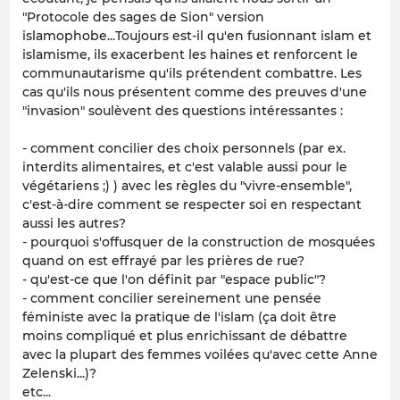
"Protocole des sages de Sion" version
islamophobe...Toujours est-il qu'en fusionnant islam et
islamisme, ils exacerbent les haines et renforcent le
communautarisme qu'ils prétendent combattre. Les
cas qu'ils nous présentent comme des preuves d'une
"invasion" soulèvent des questions intéressantes :
- comment concilier des choix personnels (par ex.
interdits alimentaires, et c'est valable aussi pour le
végétariens ;) ) avec les règles du "vivre-ensemble",
c'est-à-dire comment se respecter soi en respectant
aussi les autres?
- pourquoi s'offusquer de la construction de mosquées
quand on est effrayé par les prières de rue?
- qu'est-ce que l'on définit par "espace public"?
- comment concilier sereinement une pensée
féministe avec la pratique de l'islam (ça doit être
moins compliqué et plus enrichissant de débattre
avec la plupart des femmes voilées qu'avec cette Anne
Zelenski...)?
etc...