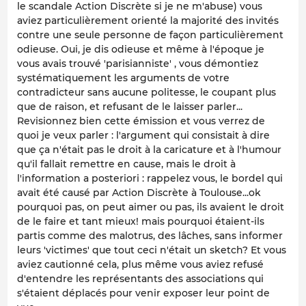
le scandale Action Discrète si je ne m'abuse) vous
aviez particulièrement orienté la majorité des invités
contre une seule personne de façon particulièrement
odieuse. Oui, je dis odieuse et même à l'époque je
vous avais trouvé 'parisianniste' , vous démontiez
systématiquement les arguments de votre
contradicteur sans aucune politesse, le coupant plus
que de raison, et refusant de le laisser parler...
Revisionnez bien cette émission et vous verrez de
quoi je veux parler : l'argument qui consistait à dire
que ça n'était pas le droit à la caricature et à l'humour
qu'il fallait remettre en cause, mais le droit à
l'information a posteriori : rappelez vous, le bordel qui
avait été causé par Action Discrète à Toulouse...ok
pourquoi pas, on peut aimer ou pas, ils avaient le droit
de le faire et tant mieux! mais pourquoi étaient-ils
partis comme des malotrus, des lâches, sans informer
leurs 'victimes' que tout ceci n'était un sketch? Et vous
aviez cautionné cela, plus même vous aviez refusé
d'entendre les représentants des associations qui
s'étaient déplacés pour venir exposer leur point de