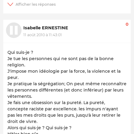
0
Isabelle ERNESTINE
11 août 2010 à 11:43:01
Qui suis-je ?
Je tue les personnes qui ne sont pas de la bonne
religion.
J'impose mon idéologie par la force, la violence et la
peur.
Je pratique la ségrégation; On peut même reconnaître
les personnes différentes (et donc inférieur) par leurs
vêtements.
Je fais une obsession sur la pureté. La pureté,
concepte raciste par excellence. les impurs n'ayant
pas les mes droits que les purs, jusqu'à leur retirer le
droit de vivre.
Alors qui suis-je ? Qui suis-je ?
Hitler bien sûr.