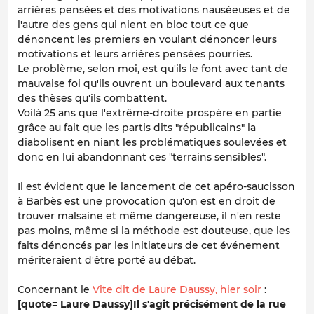
arrières pensées et des motivations nauséeuses et de
l'autre des gens qui nient en bloc tout ce que
dénoncent les premiers en voulant dénoncer leurs
motivations et leurs arrières pensées pourries.
Le problème, selon moi, est qu'ils le font avec tant de
mauvaise foi qu'ils ouvrent un boulevard aux tenants
des thèses qu'ils combattent.
Voilà 25 ans que l'extrême-droite prospère en partie
grâce au fait que les partis dits "républicains" la
diabolisent en niant les problématiques soulevées et
donc en lui abandonnant ces "terrains sensibles".
Il est évident que le lancement de cet apéro-saucisson
à Barbès est une provocation qu'on est en droit de
trouver malsaine et même dangereuse, il n'en reste
pas moins, même si la méthode est douteuse, que les
faits dénoncés par les initiateurs de cet événement
mériteraient d'être porté au débat.
Concernant le
Vite dit de Laure Daussy, hier soir
:
[quote= Laure Daussy]Il s'agit précisément de la rue