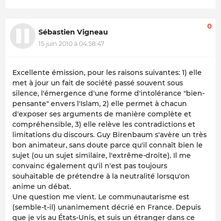
0
Sébastien Vigneau
15 juin 2010 à 04:58:47
Excellente émission, pour les raisons suivantes: 1) elle
met à jour un fait de société passé souvent sous
silence, l'émergence d'une forme d'intolérance "bien-
pensante" envers l'Islam, 2) elle permet à chacun
d'exposer ses arguments de manière complète et
compréhensible, 3) elle relève les contradictions et
limitations du discours. Guy Birenbaum s'avère un très
bon animateur, sans doute parce qu'il connaît bien le
sujet (ou un sujet similaire, l'extrême-droite). Il me
convainc également qu'il n'est pas toujours
souhaitable de prétendre à la neutralité lorsqu'on
anime un débat.
Une question me vient. Le communautarisme est
(semble-t-il) unanimement décrié en France. Depuis
que je vis au États-Unis, et suis un étranger dans ce