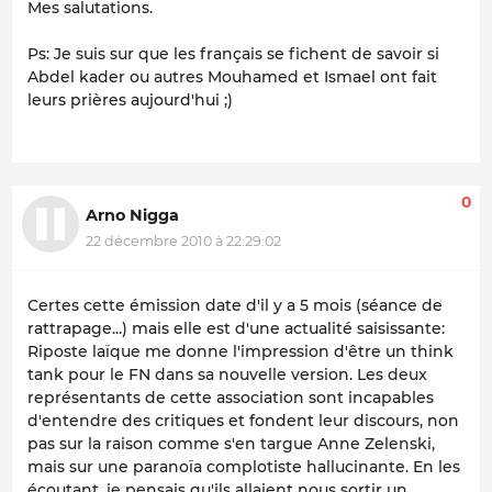
Mes salutations.
Ps: Je suis sur que les français se fichent de savoir si
Abdel kader ou autres Mouhamed et Ismael ont fait
leurs prières aujourd'hui ;)
0
Arno Nigga
22 décembre 2010 à 22:29:02
Certes cette émission date d'il y a 5 mois (séance de
rattrapage...) mais elle est d'une actualité saisissante:
Riposte laïque me donne l'impression d'être un think
tank pour le FN dans sa nouvelle version. Les deux
représentants de cette association sont incapables
d'entendre des critiques et fondent leur discours, non
pas sur la raison comme s'en targue Anne Zelenski,
mais sur une paranoïa complotiste hallucinante. En les
écoutant, je pensais qu'ils allaient nous sortir un