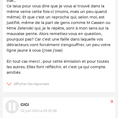
vue...
Ce laïus pour vous dire que je vous ai trouvé dans la
même veine cette fois-ci (moins, mais un peu quand
même). Et que c'est un reproche qui, selon moi, est
justifié, même de la part de gens comme M Cassen ou
Mme Zelenski qui, je le répète, sont à mon sens sur la
mauvaise pente. Alors remettez-vous en question,
pourquoi pas? Car c'est une faille dans laquelle vos
détracteurs vont forcément s'engouffrer, un peu votre
ligne jaune à vous (j'ose j'ose)
En tout cas merci , pour cette émission et pour toutes
les autres. Elles font réfléchir, et c'est ça qui compte.
amitiés
0
GIGI
02 juin 2010 à 09:30:28