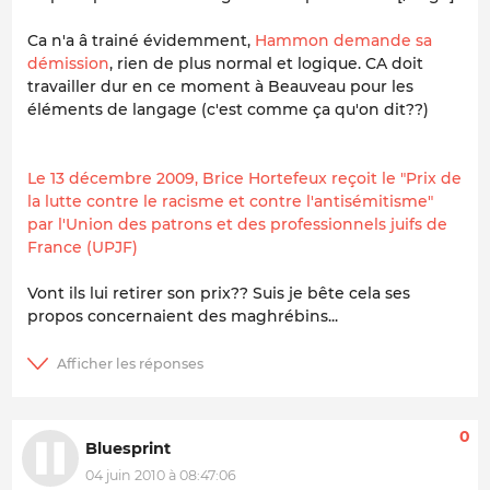
Ca n'a â trainé évidemment,
Hammon demande sa
démission
, rien de plus normal et logique. CA doit
travailler dur en ce moment à Beauveau pour les
éléments de langage (c'est comme ça qu'on dit??)
Le 13 décembre 2009, Brice Hortefeux reçoit le "Prix de
la lutte contre le racisme et contre l'antisémitisme"
par l'Union des patrons et des professionnels juifs de
France (UPJF)
Vont ils lui retirer son prix?? Suis je bête cela ses
propos concernaient des maghrébins...
0
Bluesprint
04 juin 2010 à 08:47:06