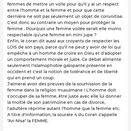
femmes de mettre un voile pour qu'il y ai un respect
entre l'homme et la femme et pour que cette
dernière ne soit pas seulement un objet de convoitise.
C'est donc au contraire un moyen pour protéger la
femme . Pourquoi une femme voilée serait elle moins
respectable qu'une femme en mini jupe ?
Enfin, le coran dit aussi aux croyants de respecter les
LOIS de son pays, parce qu'il ne peut y avoir de loi qui
empêche à un homme de croire en Dieu et d'adopter
un comportement morale et juste. Ce débat alimente
seulement l'islamophobie galopante présente en
occident et c'est la notion de tolérance et de liberté
qui en prend un coup.
J'aimerai avoir des preuves de la soumission de la
femme dans la religion musulmane ! L'homme doit
s'occuper de sa femme, être juste avec elle lui donner
la moitié de son patrimoine en cas de divorce,
l'adultère réprime autant l'homme que la femme etc.
A titre d'information, la sourate 4 du Coran s'appelle
"An-Nisa" la FEMME.