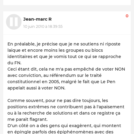
0
Jean-marc R
10 juin 2010 à 18:39:55
En préalable, je précise que je ne soutiens ni riposte
laïque et encore moins les groupes ou blocs
identitaires et que je vomis tout ce qui se rapproche
du FN.
Ceci étant dit, cela ne m'a pas empêché de voter NON
avec conviction, au référendum sur le traité
constitutionnel en 2005, malgré le fait que Le Pen
appelait aussi à voter NON.
Comme souvent, pour ne pas dire toujours, les
positions extrêmes ne contribuent pas à l'apaisement
ou à la recherche de solutions et dans ce registre ça
me parait flagrant.
D'un côté on a des gens qui exagèrent, qui montent
en épingle parfois des épiphénomènes avec des