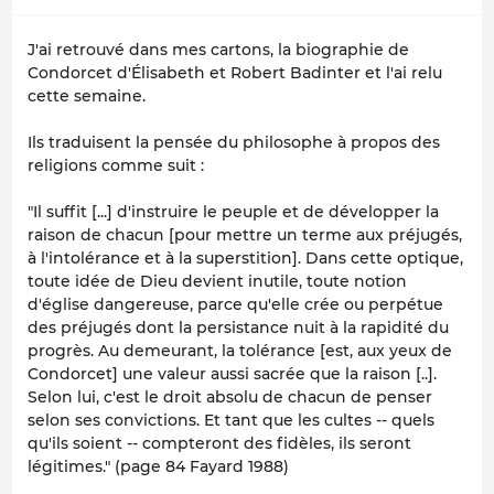
J'ai retrouvé dans mes cartons, la biographie de
Condorcet d'Élisabeth et Robert Badinter et l'ai relu
cette semaine.
Ils traduisent la pensée du philosophe à propos des
religions comme suit :
"Il suffit [...] d'instruire le peuple et de développer la
raison de chacun [pour mettre un terme aux préjugés,
à l'intolérance et à la superstition]. Dans cette optique,
toute idée de Dieu devient inutile, toute notion
d'église dangereuse, parce qu'elle crée ou perpétue
des préjugés dont la persistance nuit à la rapidité du
progrès. Au demeurant, la tolérance [est, aux yeux de
Condorcet] une valeur aussi sacrée que la raison [..].
Selon lui, c'est le droit absolu de chacun de penser
selon ses convictions. Et tant que les cultes -- quels
qu'ils soient -- compteront des fidèles, ils seront
légitimes." (page 84 Fayard 1988)