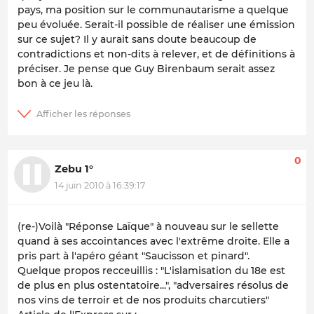
pays, ma position sur le communautarisme a quelque
peu évoluée. Serait-il possible de réaliser une émission
sur ce sujet? Il y aurait sans doute beaucoup de
contradictions et non-dits à relever, et de définitions à
préciser. Je pense que Guy Birenbaum serait assez
bon à ce jeu là.
0
Zebu 1°
14 juin 2010 à 16:39:17
(re-)Voilà "Réponse Laïque" à nouveau sur le sellette
quand à ses accointances avec l'extrême droite. Elle a
pris part à l'apéro géant "Saucisson et pinard".
Quelque propos recceuillis : "L'islamisation du 18e est
de plus en plus ostentatoire...", "adversaires résolus de
nos vins de terroir et de nos produits charcutiers"