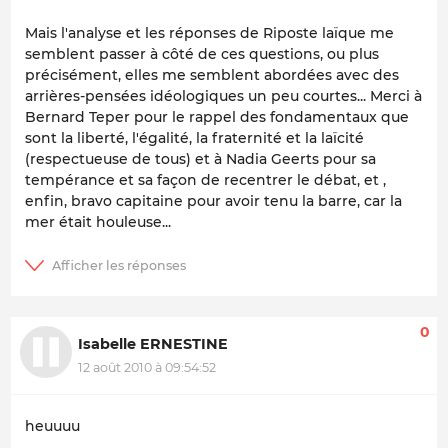
Mais l'analyse et les réponses de Riposte laïque me
semblent passer à côté de ces questions, ou plus
précisément, elles me semblent abordées avec des
arrières-pensées idéologiques un peu courtes... Merci à
Bernard Teper pour le rappel des fondamentaux que
sont la liberté, l'égalité, la fraternité et la laïcité
(respectueuse de tous) et à Nadia Geerts pour sa
tempérance et sa façon de recentrer le débat, et ,
enfin, bravo capitaine pour avoir tenu la barre, car la
mer était houleuse...
0
Isabelle ERNESTINE
12 août 2010 à 09:54:52
heuuuu