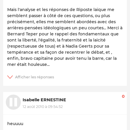
Mais l'analyse et les réponses de Riposte laïque me
semblent passer à côté de ces questions, ou plus
précisément, elles me semblent abordées avec des
arrières-pensées idéologiques un peu courtes... Merci à
Bernard Teper pour le rappel des fondamentaux que
sont la liberté, l'égalité, la fraternité et la laïcité
(respectueuse de tous) et à Nadia Geerts pour sa
tempérance et sa façon de recentrer le débat, et ,
enfin, bravo capitaine pour avoir tenu la barre, car la
mer était houleuse...
0
Isabelle ERNESTINE
12 août 2010 à 09:54:52
heuuuu