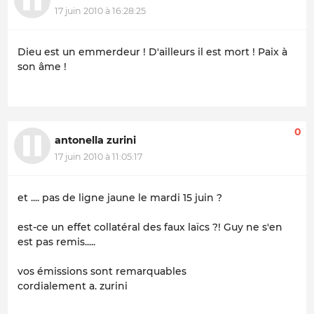
17 juin 2010 à 16:28:25
Dieu est un emmerdeur ! D'ailleurs il est mort ! Paix à
son âme !
0
antonella zurini
17 juin 2010 à 11:05:17
et .... pas de ligne jaune le mardi 15 juin ?
est-ce un effet collatéral des faux laïcs ?! Guy ne s'en
est pas remis.....
vos émissions sont remarquables
cordialement a. zurini