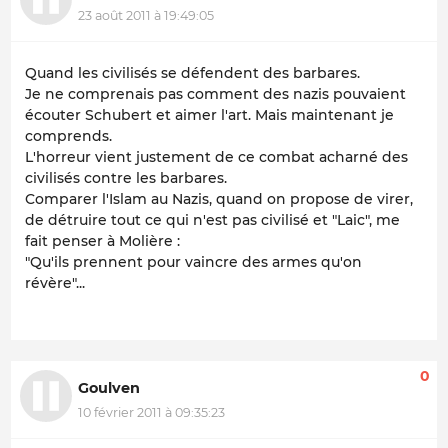
23 août 2011 à 19:49:05
Quand les civilisés se défendent des barbares.
Je ne comprenais pas comment des nazis pouvaient
écouter Schubert et aimer l'art. Mais maintenant je
comprends.
L'horreur vient justement de ce combat acharné des
civilisés contre les barbares.
Comparer l'Islam au Nazis, quand on propose de virer,
de détruire tout ce qui n'est pas civilisé et "Laic", me
fait penser à Molière :
"Qu'ils prennent pour vaincre des armes qu'on
révère"...
0
Goulven
10 février 2011 à 09:35:23