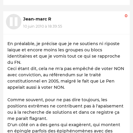
0
Jean-marc R
10 juin 2010 à 18:39:55
En préalable, je précise que je ne soutiens ni riposte
laïque et encore moins les groupes ou blocs
identitaires et que je vomis tout ce qui se rapproche
du FN.
Ceci étant dit, cela ne m'a pas empêché de voter NON
avec conviction, au référendum sur le traité
constitutionnel en 2005, malgré le fait que Le Pen
appelait aussi à voter NON.
Comme souvent, pour ne pas dire toujours, les
positions extrêmes ne contribuent pas à l'apaisement
ou à la recherche de solutions et dans ce registre ça
me parait flagrant.
D'un côté on a des gens qui exagèrent, qui montent
en épingle parfois des épiphénomènes avec des