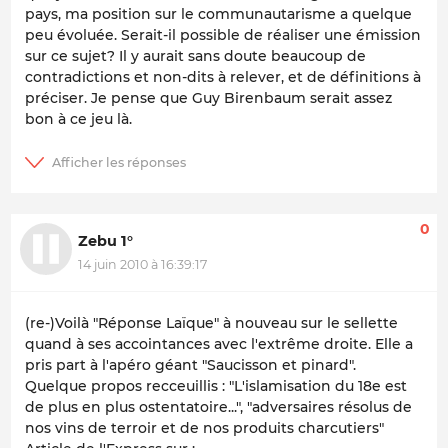
pays, ma position sur le communautarisme a quelque
peu évoluée. Serait-il possible de réaliser une émission
sur ce sujet? Il y aurait sans doute beaucoup de
contradictions et non-dits à relever, et de définitions à
préciser. Je pense que Guy Birenbaum serait assez
bon à ce jeu là.
0
Zebu 1°
14 juin 2010 à 16:39:17
(re-)Voilà "Réponse Laïque" à nouveau sur le sellette
quand à ses accointances avec l'extrême droite. Elle a
pris part à l'apéro géant "Saucisson et pinard".
Quelque propos recceuillis : "L'islamisation du 18e est
de plus en plus ostentatoire...", "adversaires résolus de
nos vins de terroir et de nos produits charcutiers"