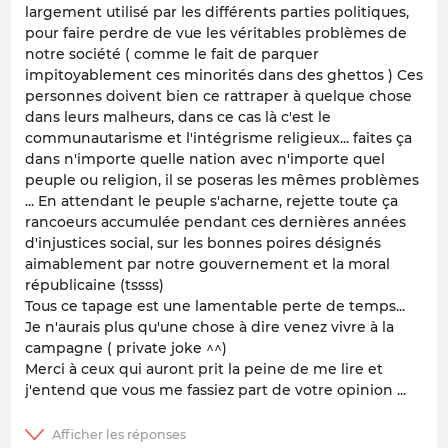
largement utilisé par les différents parties politiques,
pour faire perdre de vue les véritables problèmes de
notre société ( comme le fait de parquer
impitoyablement ces minorités dans des ghettos ) Ces
personnes doivent bien ce rattraper à quelque chose
dans leurs malheurs, dans ce cas là c'est le
communautarisme et l'intégrisme religieux... faites ça
dans n'importe quelle nation avec n'importe quel
peuple ou religion, il se poseras les mêmes problèmes
... En attendant le peuple s'acharne, rejette toute ça
rancoeurs accumulée pendant ces dernières années
d'injustices social, sur les bonnes poires désignés
aimablement par notre gouvernement et la moral
républicaine (tssss)
Tous ce tapage est une lamentable perte de temps...
Je n'aurais plus qu'une chose à dire venez vivre à la
campagne ( private joke ^^)
Merci à ceux qui auront prit la peine de me lire et
j'entend que vous me fassiez part de votre opinion ...