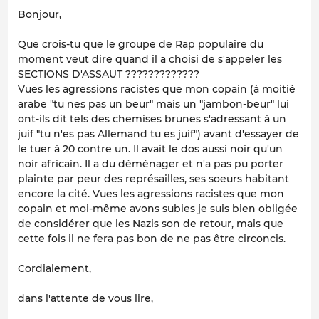
Bonjour,
Que crois-tu que le groupe de Rap populaire du
moment veut dire quand il a choisi de s'appeler les
SECTIONS D'ASSAUT ?????????????
Vues les agressions racistes que mon copain (à moitié
arabe "tu nes pas un beur" mais un "jambon-beur" lui
ont-ils dit tels des chemises brunes s'adressant à un
juif "tu n'es pas Allemand tu es juif") avant d'essayer de
le tuer à 20 contre un. Il avait le dos aussi noir qu'un
noir africain. Il a du déménager et n'a pas pu porter
plainte par peur des représailles, ses soeurs habitant
encore la cité. Vues les agressions racistes que mon
copain et moi-même avons subies je suis bien obligée
de considérer que les Nazis son de retour, mais que
cette fois il ne fera pas bon de ne pas être circoncis.
Cordialement,
dans l'attente de vous lire,