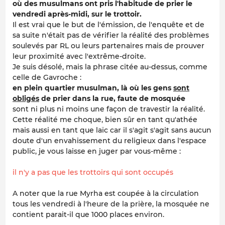
où des musulmans ont pris l'habitude de prier le
vendredi après-midi, sur le trottoir.
Il est vrai que le but de l'émission, de l'enquête et de
sa suite n'était pas de vérifier la réalité des problèmes
soulevés par RL ou leurs partenaires mais de prouver
leur proximité avec l'extrême-droite.
Je suis désolé, mais la phrase citée au-dessus, comme
celle de Gavroche :
en plein quartier musulman, là où les gens
sont
obligés
de prier dans la rue, faute de mosquée
sont ni plus ni moins une façon de travestir la réalité.
Cette réalité me choque, bien sûr en tant qu'athée
mais aussi en tant que laïc car il s'agit s'agit sans aucun
doute d'un envahissement du religieux dans l'espace
public, je vous laisse en juger par vous-même :
il n'y a pas que les trottoirs qui sont occupés
A noter que la rue Myrha est coupée à la circulation
tous les vendredi à l'heure de la prière, la mosquée ne
contient parait-il que 1000 places environ.