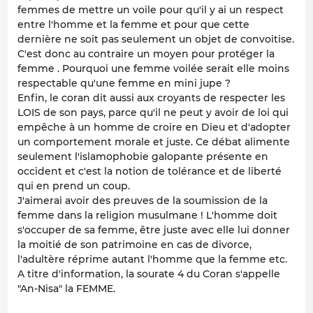
femmes de mettre un voile pour qu'il y ai un respect
entre l'homme et la femme et pour que cette
dernière ne soit pas seulement un objet de convoitise.
C'est donc au contraire un moyen pour protéger la
femme . Pourquoi une femme voilée serait elle moins
respectable qu'une femme en mini jupe ?
Enfin, le coran dit aussi aux croyants de respecter les
LOIS de son pays, parce qu'il ne peut y avoir de loi qui
empêche à un homme de croire en Dieu et d'adopter
un comportement morale et juste. Ce débat alimente
seulement l'islamophobie galopante présente en
occident et c'est la notion de tolérance et de liberté
qui en prend un coup.
J'aimerai avoir des preuves de la soumission de la
femme dans la religion musulmane ! L'homme doit
s'occuper de sa femme, être juste avec elle lui donner
la moitié de son patrimoine en cas de divorce,
l'adultère réprime autant l'homme que la femme etc.
A titre d'information, la sourate 4 du Coran s'appelle
"An-Nisa" la FEMME.