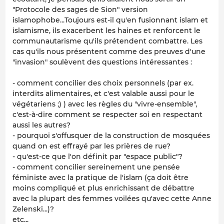
"Protocole des sages de Sion" version
islamophobe...Toujours est-il qu'en fusionnant islam et
islamisme, ils exacerbent les haines et renforcent le
communautarisme qu'ils prétendent combattre. Les
cas qu'ils nous présentent comme des preuves d'une
"invasion" soulèvent des questions intéressantes :
- comment concilier des choix personnels (par ex.
interdits alimentaires, et c'est valable aussi pour le
végétariens ;) ) avec les règles du "vivre-ensemble",
c'est-à-dire comment se respecter soi en respectant
aussi les autres?
- pourquoi s'offusquer de la construction de mosquées
quand on est effrayé par les prières de rue?
- qu'est-ce que l'on définit par "espace public"?
- comment concilier sereinement une pensée
féministe avec la pratique de l'islam (ça doit être
moins compliqué et plus enrichissant de débattre
avec la plupart des femmes voilées qu'avec cette Anne
Zelenski...)?
etc...