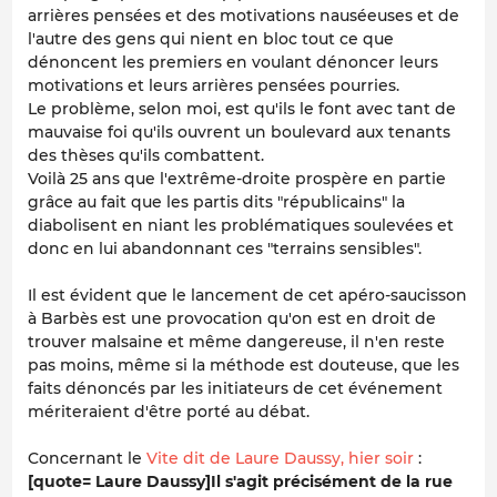
arrières pensées et des motivations nauséeuses et de
l'autre des gens qui nient en bloc tout ce que
dénoncent les premiers en voulant dénoncer leurs
motivations et leurs arrières pensées pourries.
Le problème, selon moi, est qu'ils le font avec tant de
mauvaise foi qu'ils ouvrent un boulevard aux tenants
des thèses qu'ils combattent.
Voilà 25 ans que l'extrême-droite prospère en partie
grâce au fait que les partis dits "républicains" la
diabolisent en niant les problématiques soulevées et
donc en lui abandonnant ces "terrains sensibles".
Il est évident que le lancement de cet apéro-saucisson
à Barbès est une provocation qu'on est en droit de
trouver malsaine et même dangereuse, il n'en reste
pas moins, même si la méthode est douteuse, que les
faits dénoncés par les initiateurs de cet événement
mériteraient d'être porté au débat.
Concernant le
Vite dit de Laure Daussy, hier soir
:
[quote= Laure Daussy]Il s'agit précisément de la rue