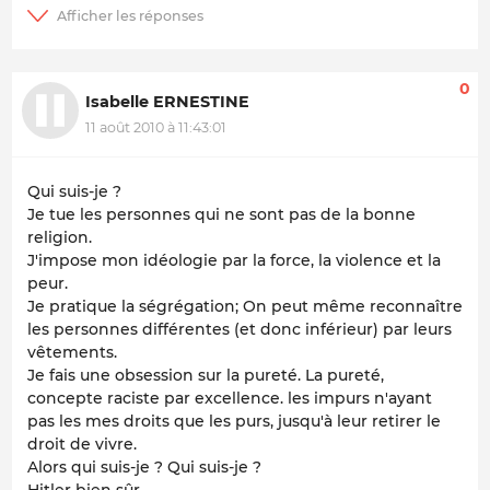
0
Isabelle ERNESTINE
11 août 2010 à 11:43:01
Qui suis-je ?
Je tue les personnes qui ne sont pas de la bonne
religion.
J'impose mon idéologie par la force, la violence et la
peur.
Je pratique la ségrégation; On peut même reconnaître
les personnes différentes (et donc inférieur) par leurs
vêtements.
Je fais une obsession sur la pureté. La pureté,
concepte raciste par excellence. les impurs n'ayant
pas les mes droits que les purs, jusqu'à leur retirer le
droit de vivre.
Alors qui suis-je ? Qui suis-je ?
Hitler bien sûr.