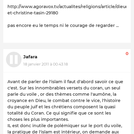
http://www.agoravox.tv/actualites/religions/article/dieudo
et-christine-tasin-29180
pas encore eu le temps ni le courage de regarder ...
0
Jafara
18 janvier 2011 à 00:43:18
Avant de parler de l'islam il faut d'abord savoir ce que
c'est. Sur les innombrables versets du coran, un seul
parle du voile , or des thèmes comme l'aumône, la
croyance en Dieu, le combat contre le vice, l'histoire
du peuple juif et les chrétiens composent la quasi
totalité du Coran. Ce qui signifie que ce sont les
choses les plus importantes.
IL est donc inutile de polémiquer sur le port du voile,
la pratique de l'islam est intérieur, on demande aux