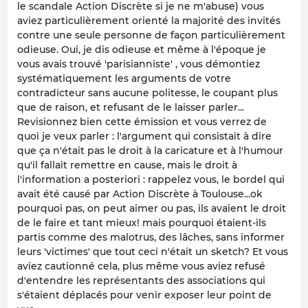
le scandale Action Discrète si je ne m'abuse) vous
aviez particulièrement orienté la majorité des invités
contre une seule personne de façon particulièrement
odieuse. Oui, je dis odieuse et même à l'époque je
vous avais trouvé 'parisianniste' , vous démontiez
systématiquement les arguments de votre
contradicteur sans aucune politesse, le coupant plus
que de raison, et refusant de le laisser parler...
Revisionnez bien cette émission et vous verrez de
quoi je veux parler : l'argument qui consistait à dire
que ça n'était pas le droit à la caricature et à l'humour
qu'il fallait remettre en cause, mais le droit à
l'information a posteriori : rappelez vous, le bordel qui
avait été causé par Action Discrète à Toulouse...ok
pourquoi pas, on peut aimer ou pas, ils avaient le droit
de le faire et tant mieux! mais pourquoi étaient-ils
partis comme des malotrus, des lâches, sans informer
leurs 'victimes' que tout ceci n'était un sketch? Et vous
aviez cautionné cela, plus même vous aviez refusé
d'entendre les représentants des associations qui
s'étaient déplacés pour venir exposer leur point de