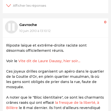
0
Gavroche
10 juin 2010 à 13:10:12
Riposte laïque et extrême-droite raciste sont
désormais officiellement réunis.
Voir le
Vite dit de Laure Daussy, hier soir...
Ces joyeux drilles organisent un apéro dans le quartier
de la Goutte d'Or, en plein quartier musulman, là où
les gens sont obligés de prier dans la rue, faute de
mosquée.
A noter que le "Bloc identitaire", ce sont les charmants
crânes rasés qui ont effacé
la fresque de la liberté, à
Billère
le 8 mai dernier. Ils l'ont d'ailleurs revendiqué