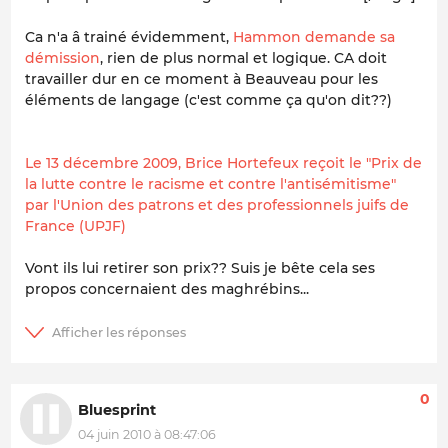
Ca n'a â trainé évidemment,
Hammon demande sa
démission
, rien de plus normal et logique. CA doit
travailler dur en ce moment à Beauveau pour les
éléments de langage (c'est comme ça qu'on dit??)
Le 13 décembre 2009, Brice Hortefeux reçoit le "Prix de
la lutte contre le racisme et contre l'antisémitisme"
par l'Union des patrons et des professionnels juifs de
France (UPJF)
Vont ils lui retirer son prix?? Suis je bête cela ses
propos concernaient des maghrébins...
0
Bluesprint
04 juin 2010 à 08:47:06