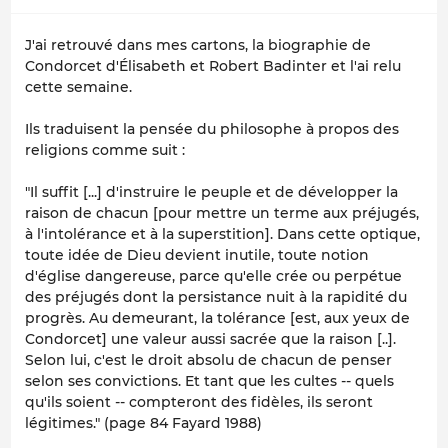
J'ai retrouvé dans mes cartons, la biographie de
Condorcet d'Élisabeth et Robert Badinter et l'ai relu
cette semaine.
Ils traduisent la pensée du philosophe à propos des
religions comme suit :
"Il suffit [...] d'instruire le peuple et de développer la
raison de chacun [pour mettre un terme aux préjugés,
à l'intolérance et à la superstition]. Dans cette optique,
toute idée de Dieu devient inutile, toute notion
d'église dangereuse, parce qu'elle crée ou perpétue
des préjugés dont la persistance nuit à la rapidité du
progrès. Au demeurant, la tolérance [est, aux yeux de
Condorcet] une valeur aussi sacrée que la raison [..].
Selon lui, c'est le droit absolu de chacun de penser
selon ses convictions. Et tant que les cultes -- quels
qu'ils soient -- compteront des fidèles, ils seront
légitimes." (page 84 Fayard 1988)