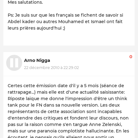
Mes salutations.
Ps: Je suis sur que les français se fichent de savoir si
Abdel kader ou autres Mouhamed et Ismael ont fait
leurs prières aujourd'hui ;)
0
Arno Nigga
22 décembre 2010 à 22:29:02
Certes cette émission date d'il y a 5 mois (séance de
rattrapage...) mais elle est d'une actualité saisissante:
Riposte laïque me donne l'impression d'être un think
tank pour le FN dans sa nouvelle version. Les deux
représentants de cette association sont incapables
d'entendre des critiques et fondent leur discours, non
pas sur la raison comme s'en targue Anne Zelenski,
mais sur une paranoïa complotiste hallucinante. En les
écoutant, je pensais qu'ils allaient nous sortir un