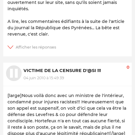
ouvertement sur leur site, sans qu'ils soient jamais
inquiétés.
A lire, les commentaires édifiants à la suite de l'article
du journal la République des Pyrénées... La bête est
revenue, c'est clair.
0
VICTIME DE LA CENSURE D'@SI !!!
04 juin 2010 à 15:49:39
[large]Nous voilà donc avec un ministre de l'intérieur,
condamné pour injures racistes!!! Heureusement que
son appel est suspensif, on voit d'ici que cela va être la
défense des Levefres & co pour défendre leur
condisciple. Hortefeux n'a en tout cas aucune fierté, si
il reste à son poste, ça on le savait, mais de plus il ne
dispose plus d'aucune légitimité républicaine!![/large]