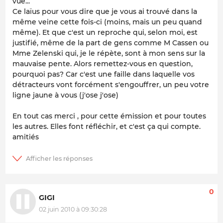
vue...
Ce laïus pour vous dire que je vous ai trouvé dans la
même veine cette fois-ci (moins, mais un peu quand
même). Et que c'est un reproche qui, selon moi, est
justifié, même de la part de gens comme M Cassen ou
Mme Zelenski qui, je le répète, sont à mon sens sur la
mauvaise pente. Alors remettez-vous en question,
pourquoi pas? Car c'est une faille dans laquelle vos
détracteurs vont forcément s'engouffrer, un peu votre
ligne jaune à vous (j'ose j'ose)
En tout cas merci , pour cette émission et pour toutes
les autres. Elles font réfléchir, et c'est ça qui compte.
amitiés
0
GIGI
02 juin 2010 à 09:30:28