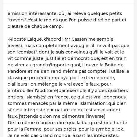
émission intéressante, où j'ai relevé quelques petits
"travers"-c'est le moins que l'on puisse dire! de part et
d'autre de chaque camp.
-Riposte Laïque, d'abord : Mr Cassen me semble
investi, mais complètement aveugle : il ne voit pas que
son "combat", dont je suis convaincu qu'il le voit et le
vit comme juste, justifié et démocratique, est en train
de virer au grand n'importe quoi, il ouvre la Boîte de
Pandore et ne s'en rend même pas compte! Il utilise le
classique procédé employé par l'extrême droite,
d'ailleurs : on mélange le vrai avec le faux, pour
embrouiller l'auditoire(par exemple il y a des quartiers
entiers 'islamisés' en france, ce qui est vrai, doncnous
sommes menacés par la même 'islamisation'..qui bien
sûr est intégriste par nature-ce qui est absolument
faux, j'attends qu'on me démontre l'inverse)
De la même manière, dire que la burqa est une honte
pour la Femme, pour ses droits, pour le symbole : ok.
Je ne vois pas grand monde, à part les intégristes,