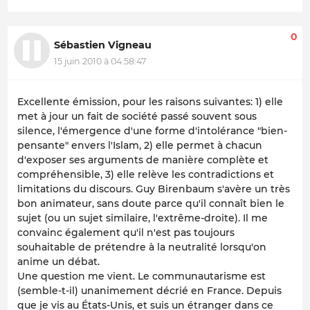
0
Sébastien Vigneau
15 juin 2010 à 04:58:47
Excellente émission, pour les raisons suivantes: 1) elle
met à jour un fait de société passé souvent sous
silence, l'émergence d'une forme d'intolérance "bien-
pensante" envers l'Islam, 2) elle permet à chacun
d'exposer ses arguments de manière complète et
compréhensible, 3) elle relève les contradictions et
limitations du discours. Guy Birenbaum s'avère un très
bon animateur, sans doute parce qu'il connaît bien le
sujet (ou un sujet similaire, l'extrême-droite). Il me
convainc également qu'il n'est pas toujours
souhaitable de prétendre à la neutralité lorsqu'on
anime un débat.
Une question me vient. Le communautarisme est
(semble-t-il) unanimement décrié en France. Depuis
que je vis au États-Unis, et suis un étranger dans ce