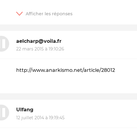
aelcharp@voila.fr
22 mars 2015 à 19:10:26
http://www.anarkismo.net/article/28012
Ulfang
12 juillet 2014 à 19:19:45