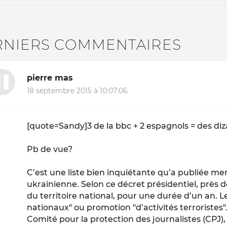
RNIERS COMMENTAIRES
pierre mas
18 septembre 2015 à 10:07:06
[quote=Sandy]3 de la bbc + 2 espagnols = des diz
Pb de vue?
C’est une liste bien inquiétante qu’a publiée mer
ukrainienne. Selon ce décret présidentiel, près
du territoire national, pour une durée d’un an. 
nationaux" ou promotion "d’activités terroristes".
Comité pour la protection des journalistes (CPJ),