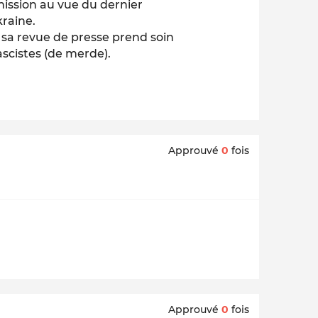
mission au vue du dernier
kraine.
 sa revue de presse prend soin
ascistes (de merde).
Approuvé
0
fois
Approuvé
0
fois