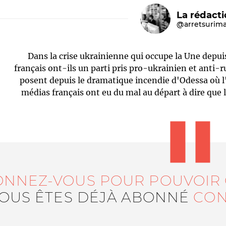
La rédact
@arretsurim
Dans la crise ukrainienne qui occupe la Une depui
français ont-ils un parti pris pro-ukrainien et anti-r
posent depuis le dramatique incendie d'Odessa où l'
médias français ont eu du mal au départ à dire que 
Le médiateur
L'équipe
ONNEZ-VOUS POUR POUVOIR
VOUS ÊTES DÉJÀ ABONNÉ
CON