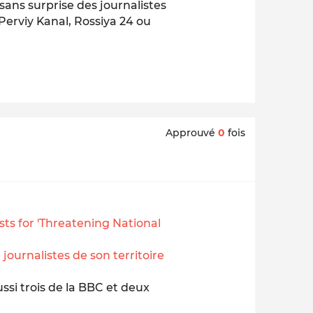
 sans surprise des journalistes
 Perviy Kanal, Rossiya 24 ou
Approuvé
0
fois
ts for 'Threatening National
journalistes de son territoire
ussi trois de la BBC et deux