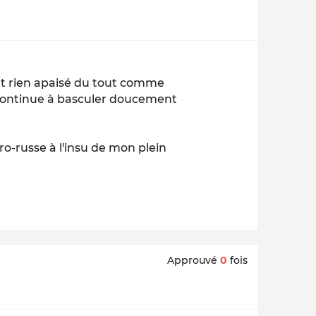
t rien apaisé du tout comme
s continue à basculer doucement
ro-russe à l'insu de mon plein
Approuvé
0
fois