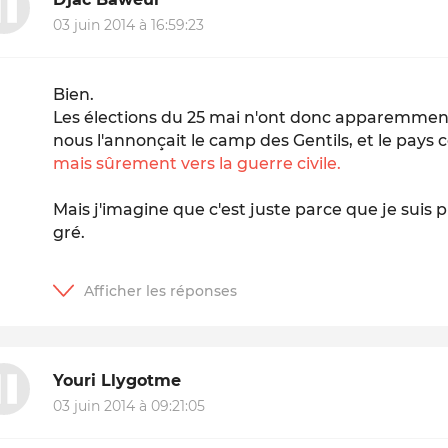
03 juin 2014 à 16:59:23
Bien.
Les élections du 25 mai n'ont donc apparemmen
nous l'annonçait le camp des
Gentils
, et le pay
mais sûrement vers la guerre civile.
Mais j'imagine que c'est juste parce que je suis p
gré.
Youri Llygotme
03 juin 2014 à 09:21:05