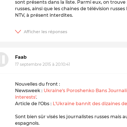
sont présents dans la liste. Parmi eux, on trouve
russes, ainsi que les chaines de télévision russes
NTV, à présent interdites
.
Faab
17 septembre 2015 à 20:10:41
Nouvelles du front :
Newsweek :
Ukraine's Poroshenko Bans Journalis
interests'
.
Article de l'Obs :
L'Ukraine bannit des dizaines de 
Sont bien sûr visés les journalistes russes mais a
espagnols.