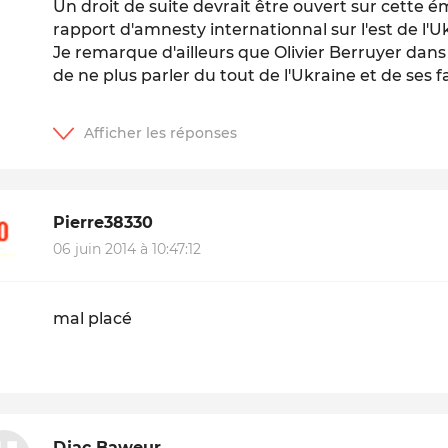
Un droit de suite devrait être ouvert sur cette é
rapport d'amnesty internationnal sur l'est de l'U
Je remarque d'ailleurs que Olivier Berruyer dans
de ne plus parler du tout de l'Ukraine et de ses f
Pierre38330
06 juin 2014 à 10:47:12
mal placé
Djac Baweur