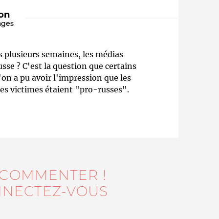
ion
ages
s plusieurs semaines, les médias
usse ? C'est la question que certains
on a pu avoir l'impression que les
les victimes étaient "pro-russes".
Qui sommes-nous ?
 COMMENTER !
NECTEZ-VOUS