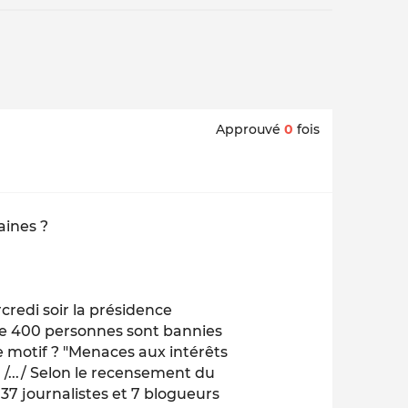
Approuvé
0
fois
aines ?
credi soir la présidence
 de 400 personnes sont bannies
Le motif ? "Menaces aux intérêts
 /.../ Selon le recensement du
 37 journalistes et 7 blogueurs