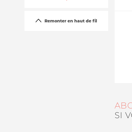
Remonter en haut de fil
La vie du site
AB
SI 