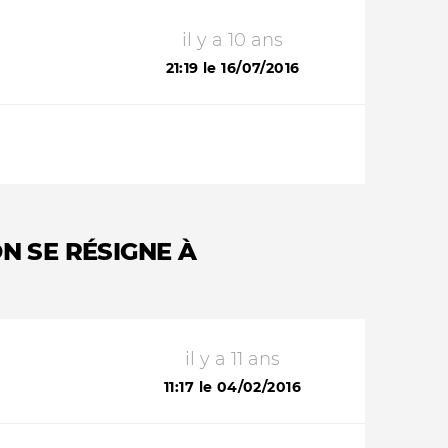
il y a 10 ans
21:19 le 16/07/2016
N SE RÉSIGNE À
il y a 11 ans
11:17 le 04/02/2016