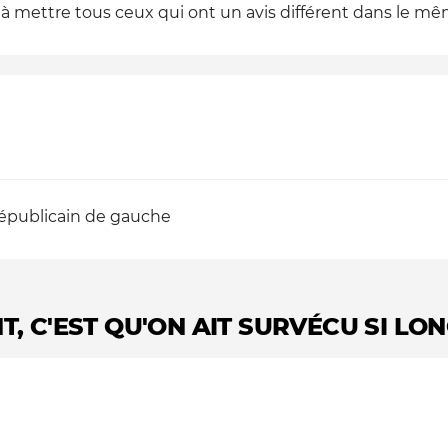
à mettre tous ceux qui ont un avis différent dans le mê
épublicain de gauche
T, C'EST QU'ON AIT SURVÉCU SI L