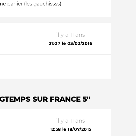
me panier (les gauchissss)
il y a 11 ans
21:07 le 03/02/2016
ONGTEMPS SUR FRANCE 5"
il y a 11 ans
12:58 le 18/07/2015