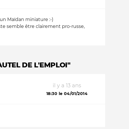
 un Maïdan miniature :-)
ste semble être clairement pro-russe,
AUTEL DE L'EMPLOI"
il y a 13 ans
18:30 le 04/01/2014