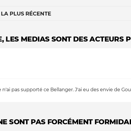
 LA PLUS RÉCENTE
E, LES MEDIAS SONT DES ACTEURS P
Le médiateur
L'équipe
je n'ai pas supporté ce Bellanger. J'ai eu des envie de Gou
X NE SONT PAS FORCÉMENT FORMIDA