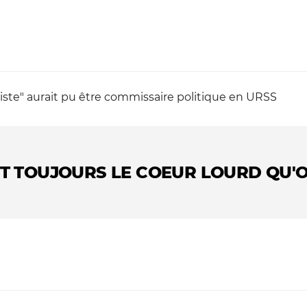
liste" aurait pu être commissaire politique en URSS
ST TOUJOURS LE COEUR LOURD QU'O