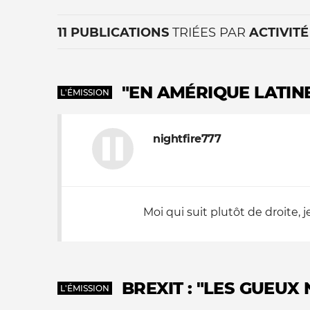
11 PUBLICATIONS
TRIÉES PAR
ACTIVITÉ
"EN AMÉRIQUE LATIN
L'ÉMISSION
nightfire777
La vie du site
Moi qui suit plutôt de droite, 
BREXIT : "LES GUEU
L'ÉMISSION