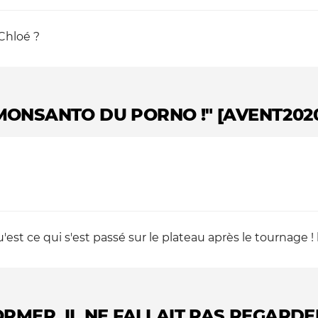
 Chloé ?
 MONSANTO DU PORNO !" [AVENT202
'est ce qui s'est passé sur le plateau après le tournage !
ORMER, IL NE FALLAIT PAS REGARDER