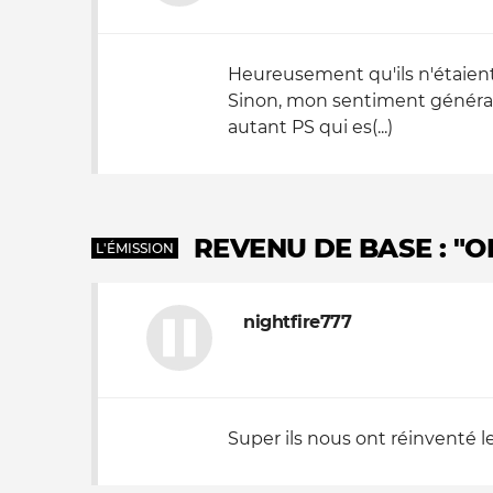
Heureusement qu'ils n'étaient 
Sinon, mon sentiment général 
autant PS qui es(...)
REVENU DE BASE : "O
L'ÉMISSION
nightfire777
Super ils nous ont réinventé le