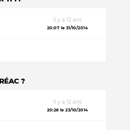
il y a 12 ans
20:07 le 31/10/2014
RÉAC ?
il y a 12 ans
20:26 le 23/10/2014