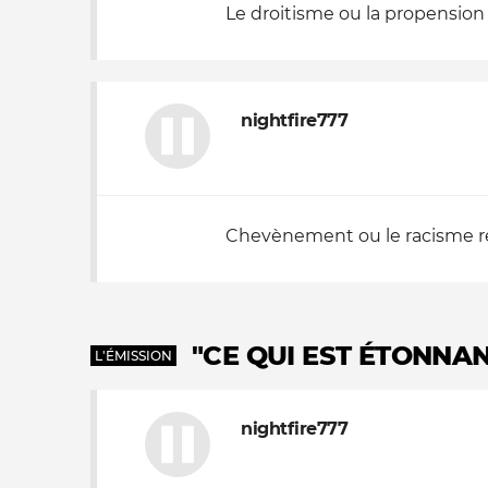
Le droitisme ou la propension 
nightfire777
Chevènement ou le racisme r
"CE QUI EST ÉTONNAN
L'ÉMISSION
nightfire777