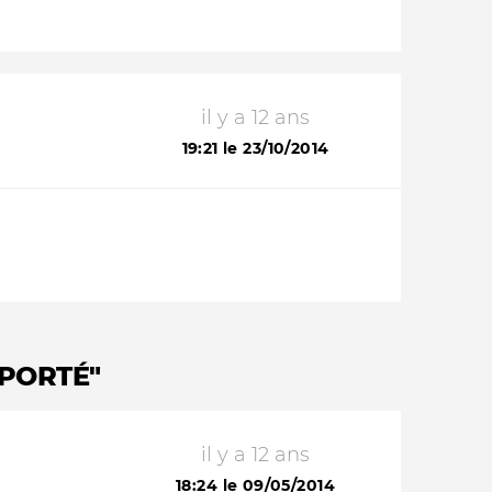
il y a 12 ans
19:21 le 23/10/2014
MPORTÉ"
il y a 12 ans
18:24 le 09/05/2014