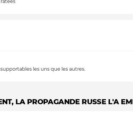
x ratées
insupportables les uns que les autres.
DENT, LA PROPAGANDE RUSSE L'A E