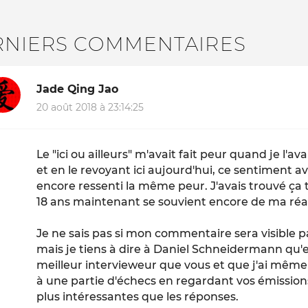
RNIERS COMMENTAIRES
Jade Qing Jao
20 août 2018 à 23:14:25
Le "ici ou ailleurs" m'avait fait peur quand je l'ava
et en le revoyant ici aujourd'hui, ce sentiment ava
encore ressenti la même peur. J'avais trouvé ça t
18 ans maintenant se souvient encore de ma réa
Je ne sais pas si mon commentaire sera visible 
mais je tiens à dire à Daniel Schneidermann qu'en
meilleur intervieweur que vous et que j'ai même p
à une partie d'échecs en regardant vos émission
plus intéressantes que les réponses.