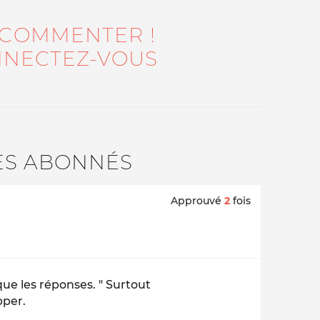
 COMMENTER !
NECTEZ-VOUS
ES ABONNÉS
Approuvé
2
fois
que les réponses. " Surtout
pper.