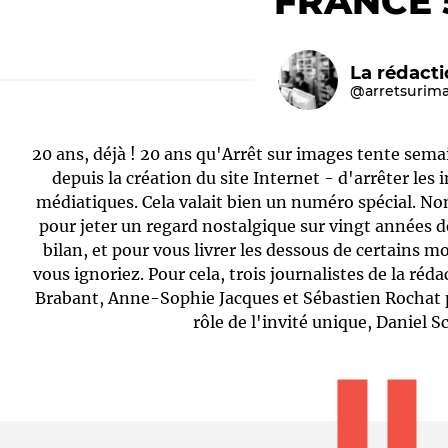
FRANCE 
La rédact
@arretsurim
20 ans, déjà ! 20 ans qu'Arrêt sur images tente sema
depuis la création du site Internet - d'arrêter les 
médiatiques. Cela valait bien un numéro spécial. No
pour jeter un regard nostalgique sur vingt années de
Le médiateur
L'équipe
bilan, et pour vous livrer les dessous de certains m
vous ignoriez. Pour cela, trois journalistes de la réd
Brabant, Anne-Sophie Jacques et Sébastien Rochat p
rôle de l'invité unique, Daniel