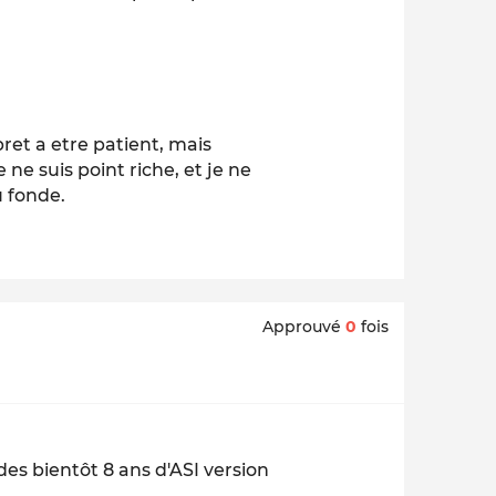
 pret a etre patient, mais
e ne suis point riche, et je ne
u fonde.
Approuvé
0
fois
des bientôt 8 ans d'ASI version