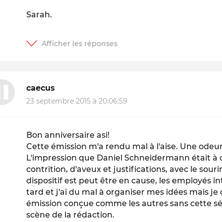
Sarah.
caecus
23 septembre 2015 à 20:06:59
Bon anniversaire asi!
Cette émission m'a rendu mal à l'aise. Une odeu
L'impression que Daniel Schneidermann était à
contrition, d'aveux et justifications, avec le souri
dispositif est peut être en cause, les employés in
tard et j'ai du mal à organiser mes idées mais je 
émission conçue comme les autres sans cette sé
scène de la rédaction.