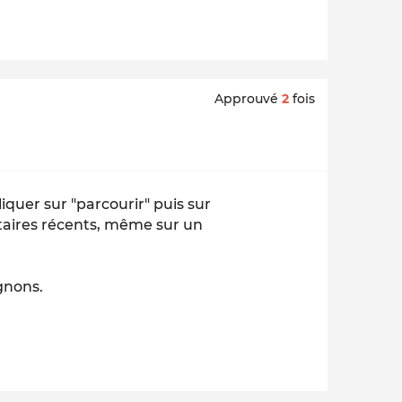
Approuvé
2
fois
iquer sur "parcourir" puis sur
taires récents, même sur un
gnons.