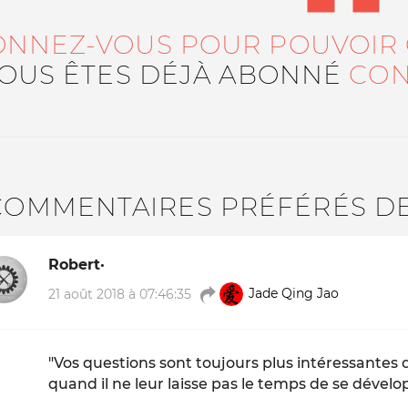
ONNEZ-VOUS POUR POUVOIR
VOUS ÊTES DÉJÀ ABONNÉ
CON
COMMENTAIRES PRÉFÉRÉS D
Robert·
21 août 2018 à 07:46:35
Jade Qing Jao
"Vos questions sont toujours plus intéressantes 
quand il ne leur laisse pas le temps de se dévelo