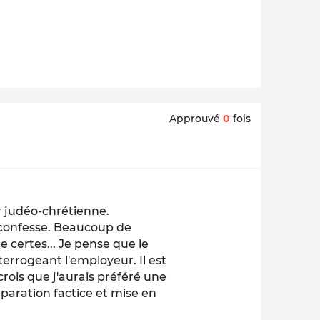
Approuvé
0
fois
r judéo-chrétienne.
 confesse. Beaucoup de
re certes... Je pense que le
terrogeant l'employeur. Il est
crois que j'aurais préféré une
paration factice et mise en