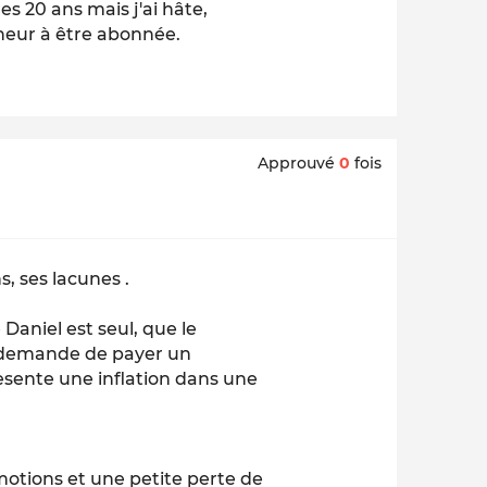
es 20 ans mais j'ai hâte,
nheur à être abonnée.
Approuvé
0
fois
s, ses lacunes .
 Daniel est seul, que le
s demande de payer un
sente une inflation dans une
otions et une petite perte de