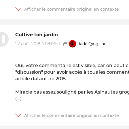
Cultive ton jardin
22 août 2018 à 08:06:11
Jade Qing Jao
Oui, votre commentaire est visible, car on peut cl
"discussion" pour avoir accès à tous les commen
article datant de 2015.
Miracle pas assez souligné par les Asinautes gro
(...)