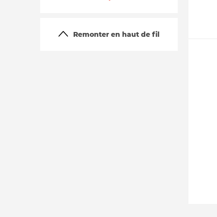
Remonter en haut de fil
La vie du site