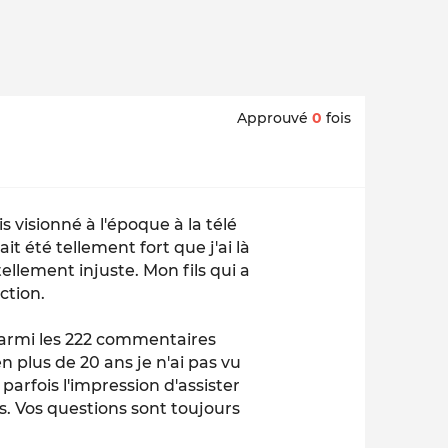
Approuvé
0
fois
is visionné à l'époque à la télé
it été tellement fort que j'ai là
ellement injuste. Mon fils qui a
ction.
parmi les 222 commentaires
 plus de 20 ans je n'ai pas vu
arfois l'impression d'assister
s. Vos questions sont toujours