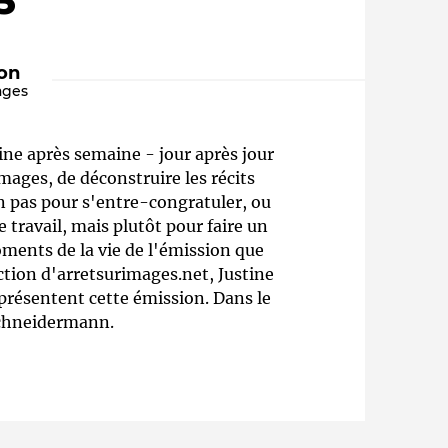
5"
ion
ages
ine après semaine - jour après jour
images, de déconstruire les récits
n pas pour s'entre-congratuler, ou
 travail, mais plutôt pour faire un
Qui sommes-nous ?
oments de la vie de l'émission que
action d'arretsurimages.net, Justine
résentent cette émission. Dans le
 Schneidermann.