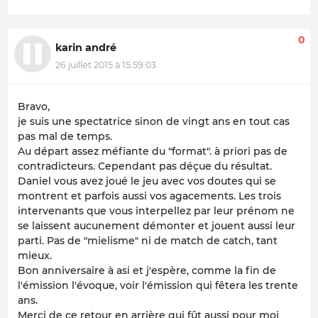
0
karin andré
26 juillet 2015 à 15:59:03
Bravo,
je suis une spectatrice sinon de vingt ans en tout cas
pas mal de temps.
Au départ assez méfiante du "format". à priori pas de
contradicteurs. Cependant pas déçue du résultat.
Daniel vous avez joué le jeu avec vos doutes qui se
montrent et parfois aussi vos agacements. Les trois
intervenants que vous interpellez par leur prénom ne
se laissent aucunement démonter et jouent aussi leur
parti. Pas de "mielisme" ni de match de catch, tant
mieux.
Bon anniversaire à asi et j'espère, comme la fin de
l'émission l'évoque, voir l'émission qui fêtera les trente
ans.
Merci de ce retour en arrière qui fût aussi pour moi