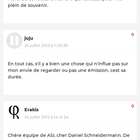
plein de souvenir.
0
juju
26 juillet 2015 à 11:25:39
En tout cas, s'il y a bien une chose qui n'influe pas sur
mon envie de regarder ou pas une émission, cest sa
durée.
0
Erakis
24 juillet 2015 à 14:41:54
Chère équipe de ASI, cher Daniel Schneidermann. De