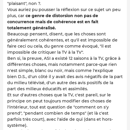
"plaisant", non ?.
Vous auriez pu pousser la réflexion sur ce sujet un peu
plus, car
ce genre de distorsion non pas de
concurrence mais de cohérence est en fait
totalement généralisé.
Beaucoup pensent, disent, que les choses sont
généralement cohérentes, et qu'il est impossible de
faire ceci ou cela, du genre comme évoqué, "il est
impossible de critiquer la TV à la TV".
Ben si, la preuve, ASI a existé 12 saisons à la TV, grâce à
différentes choses, mais notamment parce-que rien
n'est simple, blanc ou noir, mais comme l'explique
bien D.S., d'un côté il y avait des avis négatifs de la part
du milieu télévisé, d'un autre des avis positifs de la
part des milieux éducatifs et assimilés.
Et sur d'autres choses que la TV, c'est pareil, sur le
principe on peut toujours modifier des choses de
l'intérieur, tout est question de "comment on s'y
prend", "pendant combien de temps" (et là c'est
parfois très court), avec l'aide de qui (dans et hors-
système).