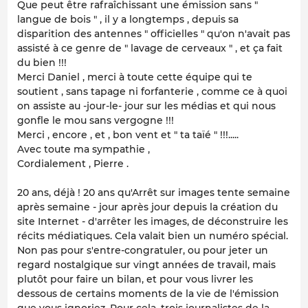
Que peut être rafraîchissant une émission sans "
langue de bois " , il y a longtemps , depuis sa
disparition des antennes " officielles " qu'on n'avait pas
assisté à ce genre de " lavage de cerveaux " , et ça fait
du bien !!!
Merci Daniel , merci à toute cette équipe qui te
soutient , sans tapage ni forfanterie , comme ce à quoi
on assiste au -jour-le- jour sur les médias et qui nous
gonfle le mou sans vergogne !!!
Merci , encore , et , bon vent et " ta taïé " !!!.....
Avec toute ma sympathie ,
Cordialement , Pierre .
20 ans, déjà ! 20 ans qu'Arrêt sur images tente semaine
après semaine - jour après jour depuis la création du
site Internet - d'arrêter les images, de déconstruire les
récits médiatiques. Cela valait bien un numéro spécial.
Non pas pour s'entre-congratuler, ou pour jeter un
regard nostalgique sur vingt années de travail, mais
plutôt pour faire un bilan, et pour vous livrer les
dessous de certains moments de la vie de l'émission