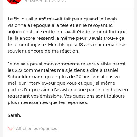
20 août 2018 à 23:14:25
Le "ici ou ailleurs" m'avait fait peur quand je l'avais
visionné à l'époque à la télé et en le revoyant ici
aujourd'hui, ce sentiment avait été tellement fort que
j'ai là encore ressenti la même peur. J'avais trouvé ça
tellement injuste. Mon fils qui a 18 ans maintenant se
souvient encore de ma réaction.
Je ne sais pas si mon commentaire sera visible parmi
les 222 commentaires mais je tiens à dire à Daniel
Schneidermann qu'en plus de 20 ans je n'ai pas vu
meilleur intervieweur que vous et que j'ai même
parfois l'impression d'assister à une partie d'échecs en
regardant vos émissions. Vos questions sont toujours
plus intéressantes que les réponses.
Sarah.