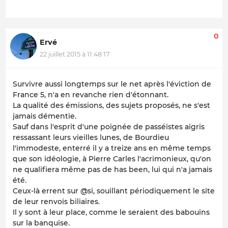
0
Ervé
22 juillet 2015 à 11:48:17
Survivre aussi longtemps sur le net après l'éviction de
France 5, n'a en revanche rien d'étonnant.
La qualité des émissions, des sujets proposés, ne s'est
jamais démentie.
Sauf dans l'esprit d'une poignée de passéistes aigris
ressassant leurs vieilles lunes, de Bourdieu
l'immodeste, enterré il y a treize ans en même temps
que son idéologie, à Pierre Carles l'acrimonieux, qu'on
ne qualifiera même pas de has been, lui qui n'a jamais
été.
Ceux-là errent sur @si, souillant périodiquement le site
de leur renvois biliaires.
Il y sont à leur place, comme le seraient des babouins
sur la banquise.