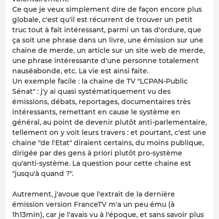
Ce que je veux simplement dire de façon encore plus
globale, c'est qu'il est récurrent de trouver un petit
truc tout à fait intéressant, parmi un tas d'ordure, que
ça soit une phrase dans un livre, une émission sur une
chaine de merde, un article sur un site web de merde,
une phrase intéressante d'une personne totalement
nauséabonde, etc. La vie est ainsi faite.
Un exemple facile : la chaine de TV "LCPAN-Public
Sénat" : j'y ai quasi systématiquement vu des
émissions, débats, reportages, documentaires très
intéressants, remettant en cause le système en
général, au point de devenir plutôt anti-parlementaire,
tellement on y voit leurs travers : et pourtant, c'est une
chaine "de l'Etat" diraient certains, du moins publique,
dirigée par des gens à priori plutôt pro-système
qu'anti-système. La question pour cette chaine est
"jusqu'à quand ?".
Autrement, j'avoue que l'extrait de la dernière
émission version FranceTV m'a un peu ému (à
1h13min), car je l'avais vu à l'époque, et sans savoir plus