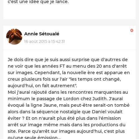
c'est une idée que je lance.
0
Annie Sétoualé
16 août 2015 à 15:42:31
Je dois dire que je suis aussi surprise que d'autrres de
ne voir que les années FT au menu des 20 ans d'arrêt
sur images. Cependant, la nouvelle ère est apparue en
creux plusieurs fois sur l'air "les temps ont changé,
aujourd'hui, on fait autrement".
Moi j'aurai rajouté dans les rencontres marquantes au
minimum le passage de Lordon chez Judith. J'aurai
évoqué la ligne Jaune, mais peut-être serait-on tombé
alors dans la séquence nostalgie que Daniel voulait
éviter ? Et on n'aurait plus été plus dans l'émission
arrêt sur image même mais dans les productions du
site. Parce qu'arrêt sur images aujourd'hui, c'est plus
qu'une seule émission...