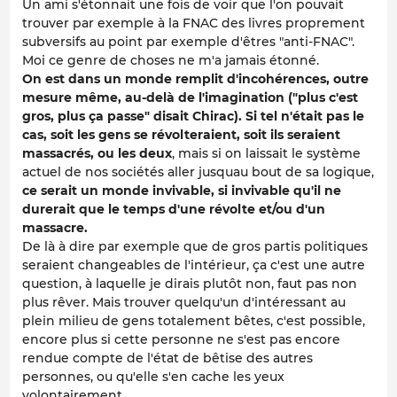
Un ami s'étonnait une fois de voir que l'on pouvait
trouver par exemple à la FNAC des livres proprement
subversifs au point par exemple d'êtres "anti-FNAC".
Moi ce genre de choses ne m'a jamais étonné.
On est dans un monde remplit d'incohérences, outre
mesure même, au-delà de l'imagination ("plus c'est
gros, plus ça passe" disait Chirac). Si tel n'était pas le
cas, soit les gens se révolteraient, soit ils seraient
massacrés, ou les deux
, mais si on laissait le système
actuel de nos sociétés aller jusquau bout de sa logique,
ce serait un monde invivable, si invivable qu'il ne
durerait que le temps d'une révolte et/ou d'un
massacre.
De là à dire par exemple que de gros partis politiques
seraient changeables de l'intérieur, ça c'est une autre
question, à laquelle je dirais plutôt non, faut pas non
plus rêver. Mais trouver quelqu'un d'intéressant au
plein milieu de gens totalement bêtes, c'est possible,
encore plus si cette personne ne s'est pas encore
rendue compte de l'état de bêtise des autres
personnes, ou qu'elle s'en cache les yeux
volontairement.