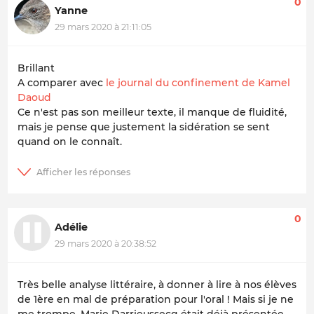
0
Yanne
29 mars 2020 à 21:11:05
Brillant
A comparer avec
le journal du confinement de Kamel
Daoud
Ce n'est pas son meilleur texte, il manque de fluidité,
mais je pense que justement la sidération se sent
quand on le connaît.
0
Adélie
29 mars 2020 à 20:38:52
Très belle analyse littéraire, à donner à lire à nos élèves
de 1ère en mal de préparation pour l'oral ! Mais si je ne
me trompe, Marie Darrieussecq était déjà présentée