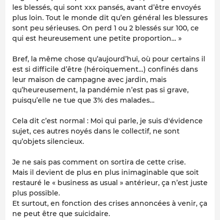
les blessés, qui sont xxx pansés, avant d’être envoyés
plus loin. Tout le monde dit qu’en général les blessures
sont peu sérieuses. On perd 1 ou 2 blessés sur 100, ce
qui est heureusement une petite proportion… »
Bref, la même chose qu’aujourd’hui, où pour certains il
est si difficile d’être (héroïquement…) confinés dans
leur maison de campagne avec jardin, mais
qu’heureusement, la pandémie n’est pas si grave,
puisqu’elle ne tue que 3% des malades…
Cela dit c’est normal : Moi qui parle, je suis d'évidence
sujet, ces autres noyés dans le collectif, ne sont
qu’objets silencieux.
Je ne sais pas comment on sortira de cette crise.
Mais il devient de plus en plus inimaginable que soit
restauré le « business as usual » antérieur, ça n’est juste
plus possible.
Et surtout, en fonction des crises annoncées à venir, ça
ne peut être que suicidaire.