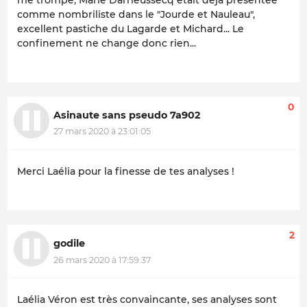
comme nombriliste dans le "Jourde et Nauleau",
excellent pastiche du Lagarde et Michard... Le
confinement ne change donc rien...
0
Asinaute sans pseudo 7a902
27 mars 2020 à 23:01:05
Merci Laélia pour la finesse de tes analyses !
2
godile
26 mars 2020 à 17:59:37
Laélia Véron est très convaincante, ses analyses sont