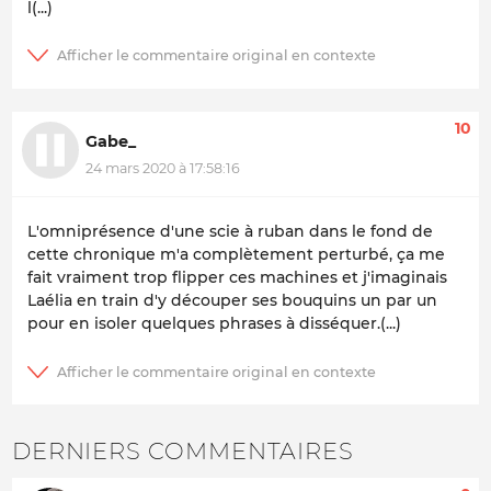
l(...)
10
Gabe_
24 mars 2020 à 17:58:16
L'omniprésence d'une scie à ruban dans le fond de
cette chronique m'a complètement perturbé, ça me
fait vraiment trop flipper ces machines et j'imaginais
Laélia en train d'y découper ses bouquins un par un
pour en isoler quelques phrases à disséquer.(...)
DERNIERS COMMENTAIRES