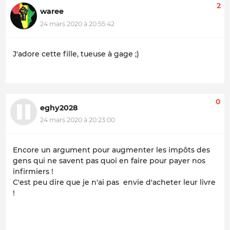
2
waree
24 mars 2020 à 20:55:42
J'adore cette fille, tueuse à gage ;)
0
eghy2028
24 mars 2020 à 20:23:00
Encore un argument pour augmenter les impôts des
gens qui ne savent pas quoi en faire pour payer nos
infirmiers !
C'est peu dire que je n'ai pas envie d'acheter leur livre
!