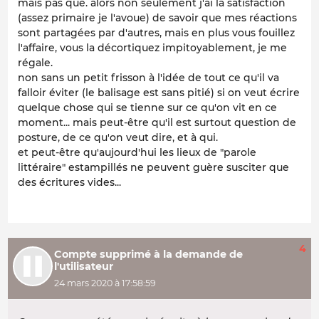
mais pas que. alors non seulement j'ai la satisfaction
(assez primaire je l'avoue) de savoir que mes réactions
sont partagées par d'autres, mais en plus vous fouillez
l'affaire, vous la décortiquez impitoyablement, je me
régale.
non sans un petit frisson à l'idée de tout ce qu'il va
falloir éviter (le balisage est sans pitié) si on veut écrire
quelque chose qui se tienne sur ce qu'on vit en ce
moment... mais peut-être qu'il est surtout question de
posture, de ce qu'on veut dire, et à qui.
et peut-être qu'aujourd'hui les lieux de "parole
littéraire" estampillés ne peuvent guère susciter que
des écritures vides...
4
Compte supprimé à la demande de
l'utilisateur
24 mars 2020 à 17:58:59