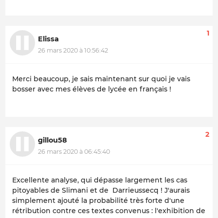
1
Elissa
26 mars 2020 à 10:56:42
Merci beaucoup, je sais maintenant sur quoi je vais
bosser avec mes élèves de lycée en français !
2
gillou58
26 mars 2020 à 06:45:40
Excellente analyse, qui dépasse largement les cas
pitoyables de Slimani et de Darrieussecq ! J'aurais
simplement ajouté la probabilité très forte d'une
rétribution contre ces textes convenus : l'exhibition de