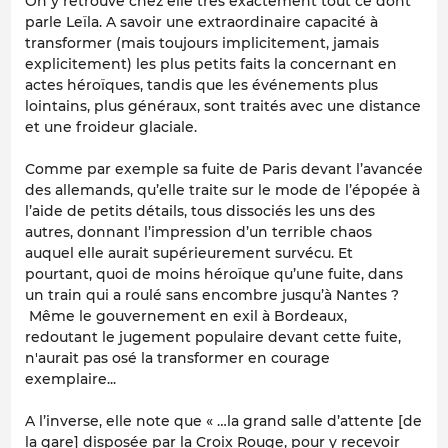
On y retrouve chez elle très exactement tout ce dont
parle Leïla. A savoir une extraordinaire capacité à
transformer (mais toujours implicitement, jamais
explicitement) les plus petits faits la concernant en
actes héroïques, tandis que les événements plus
lointains, plus généraux, sont traités avec une distance
et une froideur glaciale.
Comme par exemple sa fuite de Paris devant l’avancée
des allemands, qu’elle traite sur le mode de l’épopée à
l’aide de petits détails, tous dissociés les uns des
autres, donnant l’impression d’un terrible chaos
auquel elle aurait supérieurement survécu. Et
pourtant, quoi de moins héroïque qu’une fuite, dans
un train qui a roulé sans encombre jusqu’à Nantes ?
Même le gouvernement en exil à Bordeaux,
redoutant le jugement populaire devant cette fuite,
n'aurait pas osé la transformer en courage
exemplaire...
A l’inverse, elle note que « …la grand salle d’attente [de
la gare] disposée par la Croix Rouge, pour y recevoir