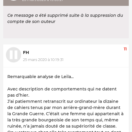
Ce message a été supprimé suite à la suppression du
compte de son auteur
11
FH
25 mars 2020 à 10:19:31
Remarquable analyse de Leïla...
Avec description de comportements qui ne datent
pas d’hier.
J’ai patiemment retranscrit sur ordinateur la dizaine
de cahiers tenus par mon arrière-grand-mère durant
la Grande Guerre. C’était une femme qui appartenait à
la très grande bourgeoisie de son temps qui, même
ruinée, n’a jamais douté de sa supériorité de classe.