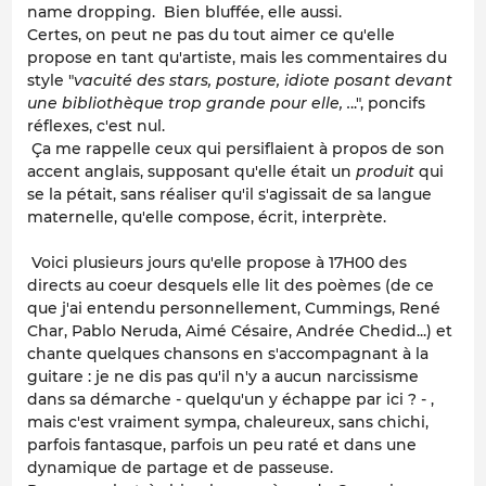
name dropping. Bien bluffée, elle aussi.
Certes, on peut ne pas du tout aimer ce qu'elle
propose en tant qu'artiste, mais les commentaires du
style "
vacuité des stars, posture, idiote posant devant
une bibliothèque trop grande pour elle, .
..", poncifs
réflexes, c'est nul.
Ça me rappelle ceux qui persiflaient à propos de son
accent anglais, supposant qu'elle était un
produit
qui
se la pétait, sans réaliser qu'il s'agissait de sa langue
maternelle, qu'elle compose, écrit, interprète.
Voici plusieurs jours qu'elle propose à 17H00 des
directs au coeur desquels elle lit des poèmes (de ce
que j'ai entendu personnellement, Cummings, René
Char, Pablo Neruda, Aimé Césaire, Andrée Chedid...) et
chante quelques chansons en s'accompagnant à la
guitare : je ne dis pas qu'il n'y a aucun narcissisme
dans sa démarche - quelqu'un y échappe par ici ? - ,
mais c'est vraiment sympa, chaleureux, sans chichi,
parfois fantasque, parfois un peu raté et dans une
dynamique de partage et de passeuse.