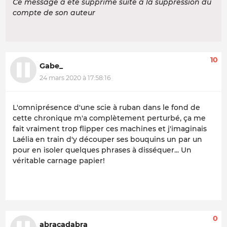
Ce message a été supprimé suite à la suppression du
compte de son auteur
10
Gabe_
24 mars 2020 à 17:58:16
L'omniprésence d'une scie à ruban dans le fond de
cette chronique m'a complètement perturbé, ça me
fait vraiment trop flipper ces machines et j'imaginais
Laélia en train d'y découper ses bouquins un par un
pour en isoler quelques phrases à disséquer... Un
véritable carnage papier!
0
abracadabra