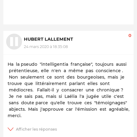
0
HUBERT LALLEMENT
24 mars 2020 à 18:35:08
Ha la pseudo "intelligentia française", toujours aussi
prétentieuse, elle n'en a même pas conscience .
Non seulement ce sont des bourgeoises, mais je
trouve que littérairement parlant elles sont
médiocres. Fallait-il y consacrer une chronique ?
Je ne sais pas, mais si Laélia l'a jugée utile c'est
sans doute parce qu'elle trouve ces "témoignages"
abjects. Mais j'approuve car l'émission est agréable,
merci.