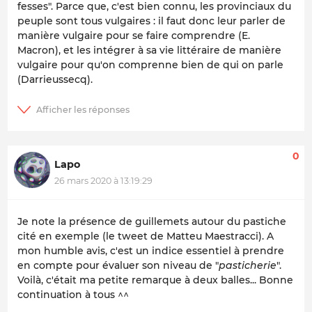
fesses". Parce que, c'est bien connu, les provinciaux du
peuple sont tous vulgaires : il faut donc leur parler de
manière vulgaire pour se faire comprendre (E.
Macron), et les intégrer à sa vie littéraire de manière
vulgaire pour qu'on comprenne bien de qui on parle
(Darrieussecq).
0
Lapo
26 mars 2020 à 13:19:29
Je note la présence de guillemets autour du pastiche
cité en exemple (le tweet de Matteu Maestracci). A
mon humble avis, c'est un indice essentiel à prendre
en compte pour évaluer son niveau de "
pasticherie
".
Voilà, c'était ma petite remarque à deux balles... Bonne
continuation à tous ^^