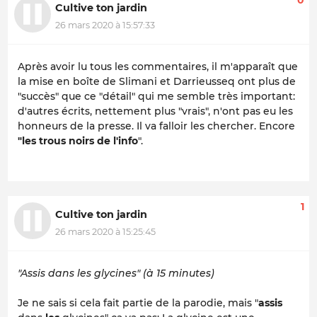
Cultive ton jardin
26 mars 2020 à 15:57:33
Après avoir lu tous les commentaires, il m'apparaît que
la mise en boîte de Slimani et Darrieusseq ont plus de
"succès" que ce "détail" qui me semble très important:
d'autres écrits, nettement plus "vrais", n'ont pas eu les
honneurs de la presse. Il va falloir les chercher. Encore
"les trous noirs de l'info
".
1
Cultive ton jardin
26 mars 2020 à 15:25:45
"Assis dans les glycines" (à 15 minutes)
Je ne sais si cela fait partie de la parodie, mais "
assis