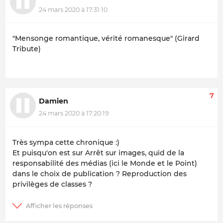
24 mars 2020 à 17:31:10
"Mensonge romantique, vérité romanesque" (Girard
Tribute)
7
Damien
24 mars 2020 à 17:20:19
Très sympa cette chronique :)
Et puisqu'on est sur Arrêt sur images, quid de la
responsabilité des médias (ici le Monde et le Point)
dans le choix de publication ? Reproduction des
privilèges de classes ?