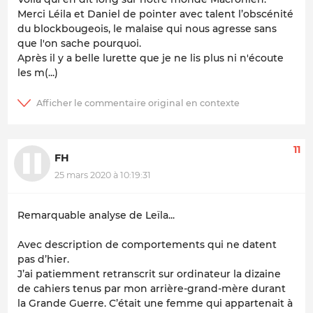
Merci Léila et Daniel de pointer avec talent l’obscénité
du blockbougeois, le malaise qui nous agresse sans
que l'on sache pourquoi.
Après il y a belle lurette que je ne lis plus ni n'écoute
les m(...)
11
FH
25 mars 2020 à 10:19:31
Remarquable analyse de Leïla...
Avec description de comportements qui ne datent
pas d’hier.
J’ai patiemment retranscrit sur ordinateur la dizaine
de cahiers tenus par mon arrière-grand-mère durant
la Grande Guerre. C’était une femme qui appartenait à