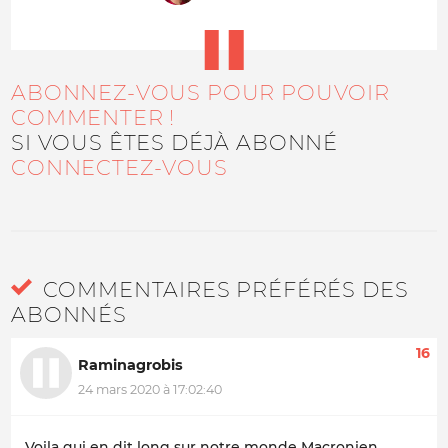
ABONNEZ-VOUS POUR POUVOIR
COMMENTER !
SI VOUS ÊTES DÉJÀ ABONNÉ
CONNECTEZ-VOUS
COMMENTAIRES PRÉFÉRÉS DES
ABONNÉS
16
Raminagrobis
24 mars 2020 à 17:02:40
Voila qui en dit long sur notre monde Macronien.