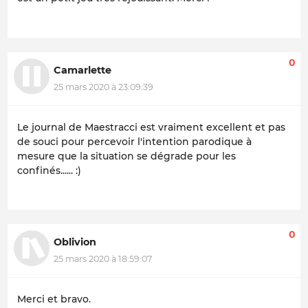
0
Camarlette
25 mars 2020 à 23:09:39
Le journal de Maestracci est vraiment excellent et pas
de souci pour percevoir l'intention parodique à
mesure que la situation se dégrade pour les
confinés...... :)
0
Oblivion
25 mars 2020 à 18:59:07
Merci et bravo.