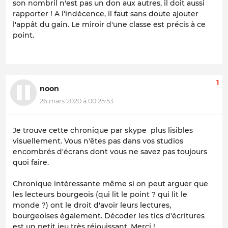
son nombril n'est pas un don aux autres, il doit aussi
rapporter ! A l'indécence, il faut sans doute ajouter
l'appât du gain. Le miroir d'une classe est précis à ce
point.
1
noon
26 mars 2020 à 00:25:53
Je trouve cette chronique par skype plus lisibles
visuellement. Vous n'êtes pas dans vos studios
encombrés d'écrans dont vous ne savez pas toujours
quoi faire.
Chronique intéressante même si on peut arguer que
les lecteurs bourgeois (qui lit le point ? qui lit le
monde ?) ont le droit d'avoir leurs lectures,
bourgeoises également. Décoder les tics d'écritures
est un petit jeu très réjouissant. Merci !