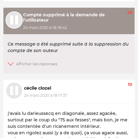
26
Compte supprimé à la demande de
l'utilisateur
24 mars 2020 à 18:18:42
Ce message a été supprimé suite à la suppression du
compte de son auteur
10
cécile clozel
24 mars 2020 à 18:17:37
j'avais lu darieussecq en diagonale, assez agacée,
surtout par le coup du "75 aux fesses", mais bon, je me
suis contentée d'un ricanement intérieur.
vous en rigolez aussi (y a de quoi), ça vous agace aussi,