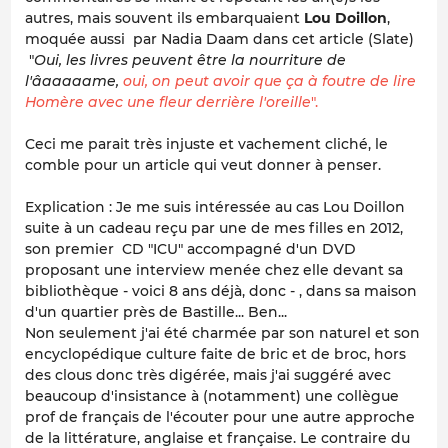
autres, mais souvent ils embarquaient
Lou Doillon
,
moquée aussi par Nadia Daam dans cet article (Slate)
"
Oui, les livres peuvent être la nourriture de
l'âaaaaame,
oui, on peut avoir que ça à foutre de lire
Homère avec une fleur derrière l'oreille
".
Ceci me parait très injuste et vachement cliché, le
comble pour un article qui veut donner à penser.
Explication : Je me suis intéressée au cas Lou Doillon
suite à un cadeau reçu par une de mes filles en 2012,
son premier CD "ICU" accompagné d'un DVD
proposant une interview menée chez elle devant sa
bibliothèque - voici 8 ans déjà, donc - , dans sa maison
d'un quartier près de Bastille... Ben...
Non seulement j'ai été charmée par son naturel et son
encyclopédique culture faite de bric et de broc, hors
des clous donc très digérée, mais j'ai suggéré avec
beaucoup d'insistance à (notamment) une collègue
prof de français de l'écouter pour une autre approche
de la littérature, anglaise et française. Le contraire du