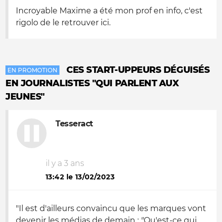
Incroyable Maxime a été mon prof en info, c'est
rigolo de le retrouver ici.
CES START-UPPEURS DÉGUISÉS
EN PROMOTION
EN JOURNALISTES "QUI PARLENT AUX
JEUNES"
Tesseract
il y a 3 ans
13:42 le 13/02/2023
"Il est d'ailleurs convaincu que les marques vont
devenir les médias de demain :
"
Qu'est-ce qui