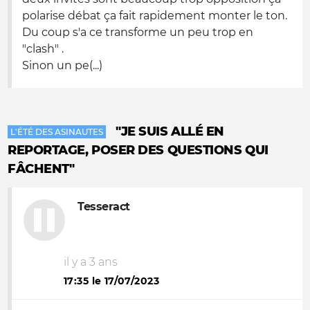
polarise débat ça fait rapidement monter le ton.
Du coup s'a ce transforme un peu trop en
"clash" .
Sinon un pe(...)
"JE SUIS ALLÉ EN
L'ÉTÉ DES ASINAUTES
REPORTAGE, POSER DES QUESTIONS QUI
FÂCHENT"
Tesseract
il y a 3 ans
17:35 le 17/07/2023