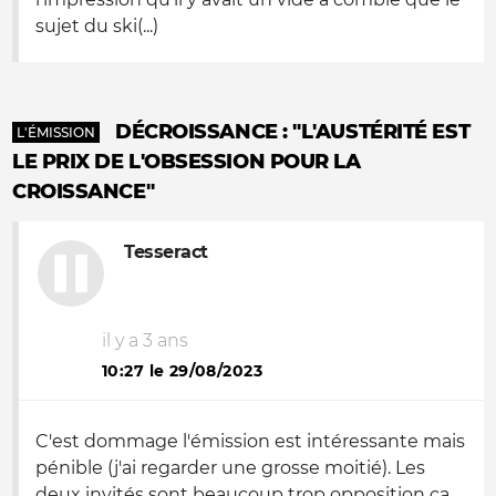
sujet du ski(...)
DÉCROISSANCE : "L'AUSTÉRITÉ EST
L'ÉMISSION
LE PRIX DE L'OBSESSION POUR LA
CROISSANCE"
Tesseract
il y a 3 ans
10:27 le 29/08/2023
C'est dommage l'émission est intéressante mais
pénible (j'ai regarder une grosse moitié). Les
deux invités sont beaucoup trop opposition ça