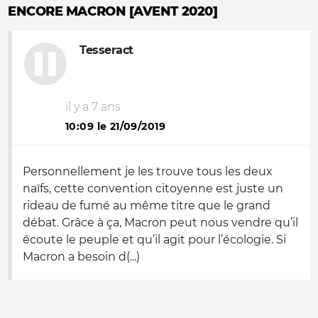
ENCORE MACRON [AVENT 2020]
Tesseract
il y a 7 ans
10:09 le 21/09/2019
Personnellement je les trouve tous les deux
naïfs, cette convention citoyenne est juste un
rideau de fumé au même titre que le grand
débat. Grâce à ça, Macron peut nous vendre qu’il
écoute le peuple et qu’il agit pour l’écologie. Si
Macron a besoin d(...)