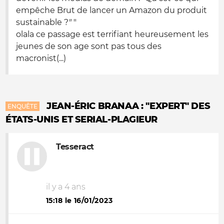
empêche Brut de lancer un Amazon du produit
sustainable ?
"
"
olala ce passage est terrifiant heureusement les
jeunes de son age sont pas tous des
macronist(...)
JEAN-ÉRIC BRANAA : "EXPERT" DES
ENQUÊTE
ÉTATS-UNIS ET SERIAL-PLAGIEUR
Tesseract
il y a 4 ans
15:18 le 16/01/2023