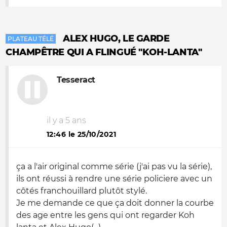
ALEX HUGO, LE GARDE
PLATEAU TÉLÉ
CHAMPÊTRE QUI A FLINGUÉ "KOH-LANTA"
Tesseract
il y a 5 ans
12:46 le 25/10/2021
ça a l'air original comme série (j'ai pas vu la série),
ils ont réussi à rendre une série policiere avec un
côtés franchouillard plutôt stylé.
Je me demande ce que ça doit donner la courbe
des age entre les gens qui ont regarder Koh