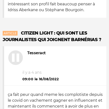
intéressant son profil fait beaucoup penser à
Idriss Aberkane ou Stéphane Bourgoin.
CITIZEN LIGHT : QUI SONT LES
ARTICLE
JOURNALISTES QUI JOIGNENT BARNÉRIAS ?
Tesseract
il y a 4 ans
09:00 le 16/08/2022
ça fait peur quand meme les complotiste depuis
le covid on vachement gagner en influencent et
maintenant ils commencent à avoir de plus en