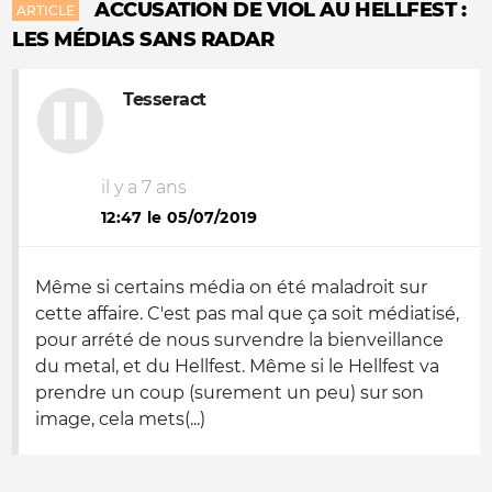
ACCUSATION DE VIOL AU HELLFEST :
ARTICLE
LES MÉDIAS SANS RADAR
Tesseract
il y a 7 ans
12:47 le 05/07/2019
Même si certains média on été maladroit sur
cette affaire. C'est pas mal que ça soit médiatisé,
pour arrété de nous survendre la bienveillance
du metal, et du Hellfest. Même si le Hellfest va
prendre un coup (surement un peu) sur son
image, cela mets(...)