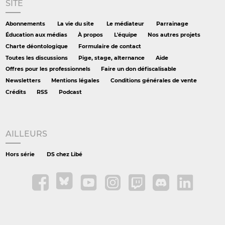
SITE
Abonnements
La vie du site
Le médiateur
Parrainage
Éducation aux médias
À propos
L'équipe
Nos autres projets
Charte déontologique
Formulaire de contact
Toutes les discussions
Pige, stage, alternance
Aide
Offres pour les professionnels
Faire un don défiscalisable
Newsletters
Mentions légales
Conditions générales de vente
Crédits
RSS
Podcast
AILLEURS
Hors série
DS chez Libé