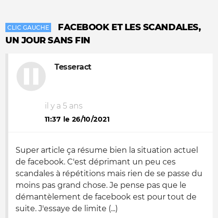
FACEBOOK ET LES SCANDALES,
CLIC GAUCHE
UN JOUR SANS FIN
Tesseract
il y a 5 ans
11:37 le 26/10/2021
Super article ça résume bien la situation actuel
de facebook. C'est déprimant un peu ces
scandales à répétitions mais rien de se passe du
moins pas grand chose. Je pense pas que le
démantèlement de facebook est pour tout de
suite. J'essaye de limite (...)