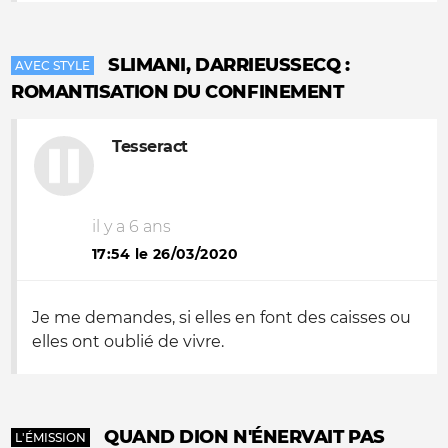
SLIMANI, DARRIEUSSECQ :
AVEC STYLE
ROMANTISATION DU CONFINEMENT
Tesseract
il y a 6 ans
17:54 le 26/03/2020
Je me demandes, si elles en font des caisses ou
elles ont oublié de vivre.
QUAND DION N'ÉNERVAIT PAS
L'ÉMISSION