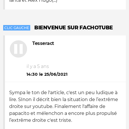
lanta et Alex Hugo(...)
BIENVENUE SUR FACHOTUBE
CLIC GAUCHE
Tesseract
il y a 5 ans
14:30 le 25/06/2021
Sympa le ton de l'article, c'est un peu ludique à
lire. SInon il décrit bien la situation de l’extrême
droite sur youtube. Finalement l'affaire de
papacito et mélenchon a encore plus propulsé
l’extrême droite c'est triste.