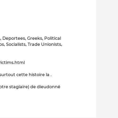
 Deportees, Greeks, Political
, Socialists, Trade Unionists,
ictims.html
surtout cette histoire la .
otre stagiaire) de dieudonné