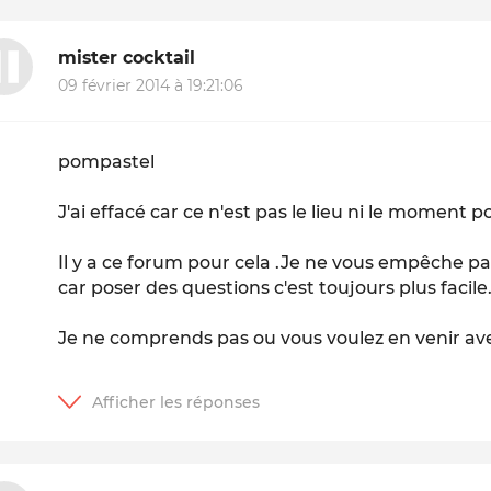
mister cocktail
09 février 2014 à 19:21:06
pompastel
J'ai effacé car ce n'est pas le lieu ni le moment p
Il y a ce forum pour cela .Je ne vous empêche p
car poser des questions c'est toujours plus facile
Je ne comprends pas ou vous voulez en venir avec