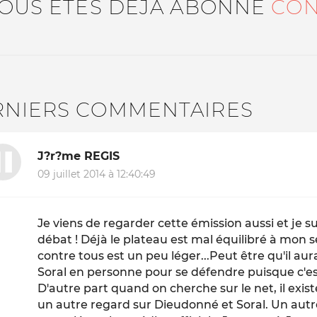
VOUS ÊTES DÉJÀ ABONNÉ
CON
RNIERS COMMENTAIRES
J?r?me REGIS
09 juillet 2014 à 12:40:49
Je viens de regarder cette émission aussi et je s
débat ! Déjà le plateau est mal équilibré à mon se
contre tous est un peu léger...Peut être qu'il aur
Soral en personne pour se défendre puisque c'est
D'autre part quand on cherche sur le net, il exist
un autre regard sur Dieudonné et Soral. Un autre