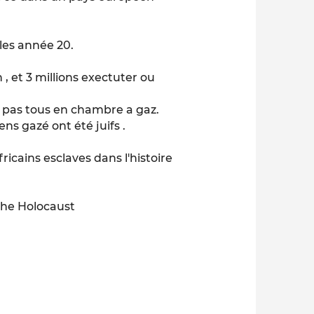
 les année 20.
n , et 3 millions exectuter ou
s pas tous en chambre a gaz.
s gazé ont été juifs .
fricains esclaves dans l'histoire
the Holocaust