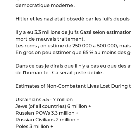
democratique moderne .
Hitler et les nazi etait obsedé par les juifs depuis
Il y a eu 3.3 millions de juifs Gazé selon estimatio
mort de mauvais traitement.
Les roms , on estime de 250 000 a 500 000, mai
En gros on peu estimer que 85 % au moins des gen
Dans ce cas je dirais que il n'y a pas eu que des a
de l'humanité . Ca serait juste debile .
Estimates of Non-Combatant Lives Lost During 
Ukrainians 5.5 - 7 million
Jews (of all countries) 6 million +
Russian POWs 3.3 million +
Russian Civilians 2 million +
Poles 3 million +