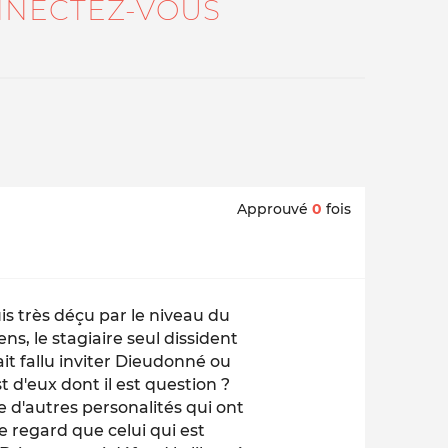
NECTEZ-VOUS
Approuvé
0
fois
uis très déçu par le niveau du
ns, le stagiaire seul dissident
ait fallu inviter Dieudonné ou
 d'eux dont il est question ?
e d'autres personalités qui ont
 regard que celui qui est