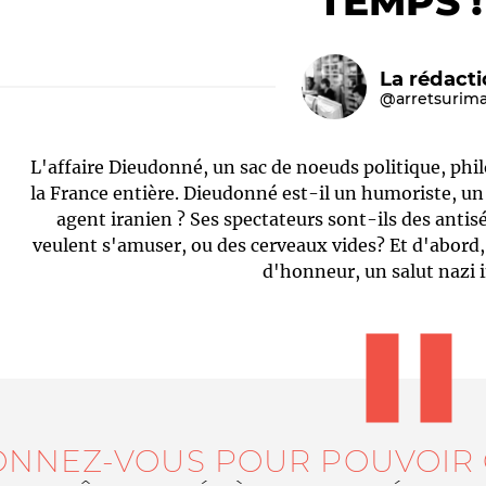
TEMPS !
La rédact
@arretsurim
L'affaire Dieudonné, un sac de noeuds politique, phi
la France entière. Dieudonné est-il un humoriste, un
agent iranien ? Ses spectateurs sont-ils des antis
veulent s'amuser, ou des cerveaux vides? Et d'abord,
Le médiateur
L'équipe
d'honneur, un salut nazi 
ONNEZ-VOUS POUR POUVOIR