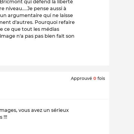
 Bricmont qui défend la liberté
e niveau....Je pense aussi à
i un argumentaire qui ne laisse
ement d'autres. Pourquoi refaire
re ce que tout les médias
r image n'a pas pas bien fait son
Approuvé
0
fois
 images, vous avez un sérieux
!!!