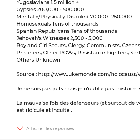
Yugoslavians 1.5 million +
Gypsies 200,000 - 500,000
Mentally/Physically Disabled 70,000- 250,000
Homosexuals Tens of thousands
Spanish Republicans Tens of thousands
Jehovah's Witnesses 2,500 - 5,000
Boy and Girl Scouts, Clergy, Communists, Czechs,
Prisoners, Other POWs, Resistance Fighters, Serbs
Others Unknown
Source : http://www.ukemonde.com/holocaust/v
Je ne suis pas juifs mais je n'oublie pas l'histoire, 
La mauvaise fois des defenseurs (et surtout de v
est ridicule et inculte .