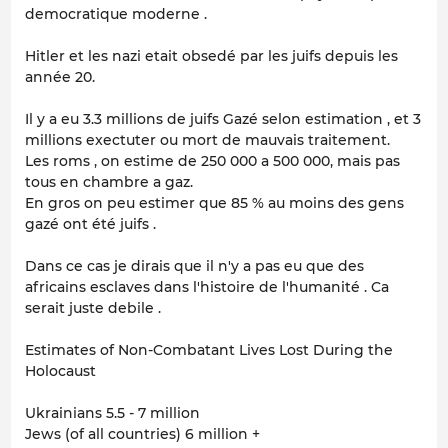
democratique moderne .
Hitler et les nazi etait obsedé par les juifs depuis les
année 20.
Il y a eu 3.3 millions de juifs Gazé selon estimation , et 3
millions exectuter ou mort de mauvais traitement.
Les roms , on estime de 250 000 a 500 000, mais pas
tous en chambre a gaz.
En gros on peu estimer que 85 % au moins des gens
gazé ont été juifs .
Dans ce cas je dirais que il n'y a pas eu que des
africains esclaves dans l'histoire de l'humanité . Ca
serait juste debile .
Estimates of Non-Combatant Lives Lost During the
Holocaust
Ukrainians 5.5 - 7 million
Jews (of all countries) 6 million +