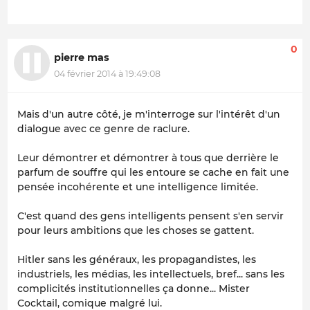
0
pierre mas
04 février 2014 à 19:49:08
Mais d'un autre côté, je m'interroge sur l'intérêt d'un
dialogue avec ce genre de raclure.
Leur démontrer et démontrer à tous que derrière le
parfum de souffre qui les entoure se cache en fait une
pensée incohérente et une intelligence limitée.
C'est quand des gens intelligents pensent s'en servir
pour leurs ambitions que les choses se gattent.
Hitler sans les généraux, les propagandistes, les
industriels, les médias, les intellectuels, bref... sans les
complicités institutionnelles ça donne... Mister
Cocktail, comique malgré lui.