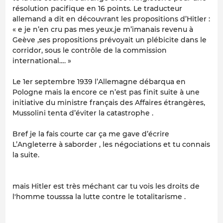
résolution pacifique en 16 points. Le traducteur
allemand a dit en découvrant les propositions d’Hitler :
« e je n’en cru pas mes yeux.je m’imanais revenu à
Geève ,ses propositions prévoyait un plébicite dans le
corridor, sous le contrôle de la commission
international…. »
Le 1er septembre 1939 l’Allemagne débarqua en
Pologne mais la encore ce n’est pas finit suite à une
initiative du ministre français des Affaires étrangères,
Mussolini tenta d’éviter la catastrophe .
Bref je la fais courte car ça me gave d’écrire
L’Angleterre à saborder , les négociations et tu connais
la suite.
mais Hitler est très méchant car tu vois les droits de
l'homme tousssa la lutte contre le totalitarisme .