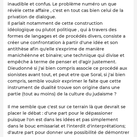
inaudible et confus. Le problème numéro un que
révèle cette affaire , c'est en tout cas bien celui de la
privation de dialogue.
Il parlait notamment de cette construction
idéologique ou plutot politique , qui à travers des
formes de langages et de procédés divers, consiste a
créer une confrontation à partir d'une idée et son
antithèse afin qu'elle s'exprime de manière
manichéènne et binaire; une technique qui divise et
empêche à terme de penser et d'agir justement.
Dieudonné si j'ai bien compris associe ce procédé aux
sionistes avant tout, et peut etre que Soral, si j'ai bien
compris, semble vouloir exprimer le faite que cette
instrument de dualité trouve son origine dans une
partie (tout au moins) de la culture du judaïsme ?
Il me semble que c'est sur ce terrain là que devrait se
placer le débat : d'une part pour le dépassioner
puisque l'on est dans les idées et pas simplement
dans le bouc emissariat et l'interdit d'interprétations;
d'autre part pour donner une possibilité de démontrer