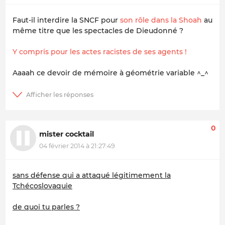
Faut-il interdire la SNCF pour
son rôle dans la Shoah
au
même titre que les spectacles de Dieudonné ?
Y compris pour les actes racistes de ses agents !
Aaaah ce devoir de mémoire à géométrie variable ^_^
0
mister cocktail
04 février 2014 à 21:27:49
sans défense qui a attaqué légitimement la
Tchécoslovaquie
de quoi tu parles ?