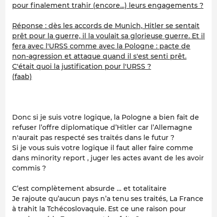
pour finalement trahir (encore...) leurs engagements ?
Réponse : dès les accords de Munich, Hitler se sentait
prêt pour la guerre, il la voulait sa glorieuse guerre. Et il
fera avec l'URSS comme avec la Pologne : pacte de
non-agression et attaque quand il s'est senti prêt.
C'était quoi la justification pour l'URSS ?
(faab)
Donc si je suis votre logique, la Pologne a bien fait de
refuser l’offre diplomatique d’Hitler car l’Allemagne
n'aurait pas respecté ses traités dans le futur ?
Si je vous suis votre logique il faut aller faire comme
dans minority report , juger les actes avant de les avoir
commis ?
C’est complètement absurde … et totalitaire
Je rajoute qu’aucun pays n’a tenu ses traités, La France
à trahit la Tchécoslovaquie. Est ce une raison pour