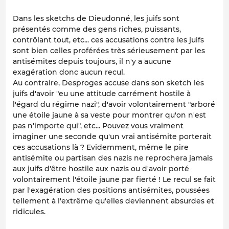
Dans les sketchs de Dieudonné, les juifs sont
présentés comme des gens riches, puissants,
contrôlant tout, etc... ces accusations contre les juifs
sont bien celles proférées très sérieusement par les
antisémites depuis toujours, il n'y a aucune
exagération donc aucun recul.
Au contraire, Desproges accuse dans son sketch les
juifs d'avoir "eu une attitude carrément hostile à
l'égard du régime nazi", d'avoir volontairement "arboré
une étoile jaune à sa veste pour montrer qu'on n'est
pas n'importe qui", etc... Pouvez vous vraiment
imaginer une seconde qu'un vrai antisémite porterait
ces accusations là ? Evidemment, même le pire
antisémite ou partisan des nazis ne reprochera jamais
aux juifs d'être hostile aux nazis ou d'avoir porté
volontairement l'étoile jaune par fierté ! Le recul se fait
par l'exagération des positions antisémites, poussées
tellement à l'extrême qu'elles deviennent absurdes et
ridicules.