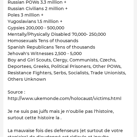
Russian POWs 3.3 million +
Russian Civilians 2 million +
Poles 3 million +
Yugoslavians 1.5 million +
Gypsies 200,000 - 500,000
Mentally/Physically Disabled 70,000- 250,000
Homosexuals Tens of thousands
Spanish Republicans Tens of thousands
Jehovah's Witnesses 2,500 - 5,000
Boy and Girl Scouts, Clergy, Communists, Czechs,
Deportees, Greeks, Political Prisoners, Other POWs,
Resistance Fighters, Serbs, Socialists, Trade Unionists,
Others Unknown
Source :
http://www.ukemonde.com/holocaust/victims.html
Je ne suis pas juifs mais je n'oublie pas l'histoire,
surtout cette histoire la .
La mauvaise fois des defenseurs (et surtout de votre