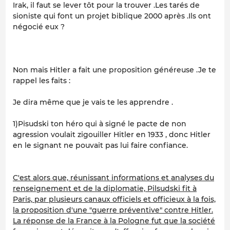
Irak, il faut se lever tôt pour la trouver .Les tarés de
sioniste qui font un projet biblique 2000 après .Ils ont
négocié eux ?
Non mais Hitler a fait une proposition généreuse .Je te
rappel les faits :
Je dira même que je vais te les apprendre .
1)Pisudski ton héro qui à signé le pacte de non
agression voulait zigouiller Hitler en 1933 , donc Hitler
en le signant ne pouvait pas lui faire confiance.
C'est alors que, réunissant informations et analyses du
renseignement et de la diplomatie, Pilsudski fit à
Paris, par plusieurs canaux officiels et officieux à la fois,
la proposition d'une "guerre préventive" contre Hitler.
La réponse de la France à la Pologne fut que la société