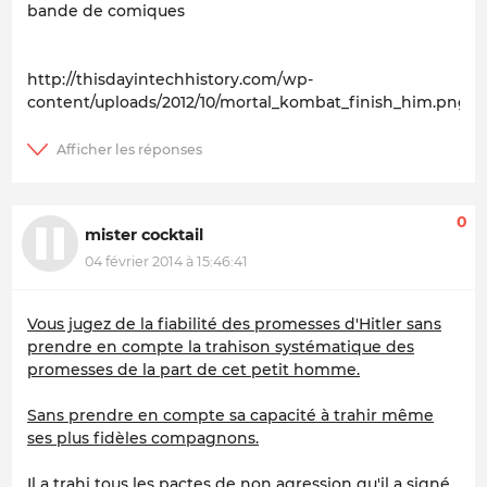
bande de comiques
http://thisdayintechhistory.com/wp-
content/uploads/2012/10/mortal_kombat_finish_him.png
0
mister cocktail
04 février 2014 à 15:46:41
Vous jugez de la fiabilité des promesses d'Hitler sans
prendre en compte la trahison systématique des
promesses de la part de cet petit homme.
Sans prendre en compte sa capacité à trahir même
ses plus fidèles compagnons.
Il a trahi tous les pactes de non agression qu'il a signé.