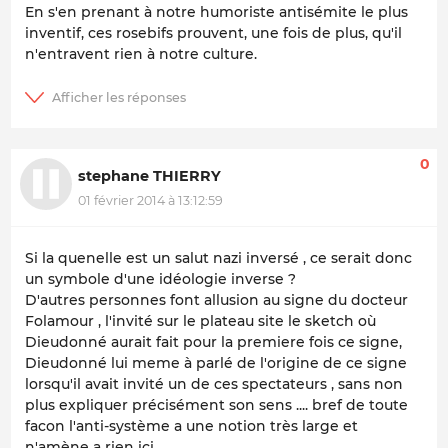
En s'en prenant à notre humoriste antisémite le plus
inventif, ces rosebifs prouvent, une fois de plus, qu'il
n'entravent rien à notre culture.
0
stephane THIERRY
01 février 2014 à 13:12:59
Si la quenelle est un salut nazi inversé , ce serait donc
un symbole d'une idéologie inverse ?
D'autres personnes font allusion au signe du docteur
Folamour , l'invité sur le plateau site le sketch où
Dieudonné aurait fait pour la premiere fois ce signe,
Dieudonné lui meme à parlé de l'origine de ce signe
lorsqu'il avait invité un de ces spectateurs , sans non
plus expliquer précisément son sens .... bref de toute
facon l'anti-système a une notion très large et
n'amène a rien ici.