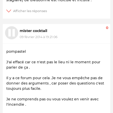
stagiaire) de dieudonné est ridicule et inculte .
0
mister cocktail
09 février 2014 à 19:21:06
pompastel
J'ai effacé car ce n'est pas le lieu ni le moment pour
parler de ça .
Il y a ce forum pour cela .Je ne vous empêche pas de
donner des arguments , car poser des questions c'est
toujours plus facile.
Je ne comprends pas ou vous voulez en venir avec
l'incendie .