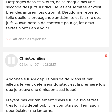
Desproges dans ce sketch, ne se moque pas une
seconde des juifs, il ridiculise les antisémites, et c'est
bien des antisémites qu'on rit. Dieudonné reprend
telle quelle la propagande antisémite et fait rire des
juifs. Aucun besoin de contexte pour ça, les deux
textes n'ont rien à voir !
0
Christophilius
05 février 2014 à 23:21:13
Abonnée sur ASI depuis plus de deux ans et par
ailleurs fervent défenseur du site, c'est la première fois
que je trouve une émission aussi loupé !
N'ayant pas véritablement d'avis sur Dieudo et très
très loin du débat public, je comptais sur l'émission
pour éclairer ma lanterne.