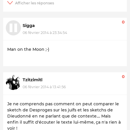
0
Sigga
06 février 2014 à 23:34:54
Man on the Moon ;-)
0
Tzitzimitl
06 février 2014 à 13:41:56
Je ne comprends pas comment on peut comparer le
sketch de Desproges sur les juifs et les sketchs de
Dieudonné en ne parlant que de contexte.... Mais
enfin il suffit d'écouter le texte lui-même, ça n'a rien à
voir !