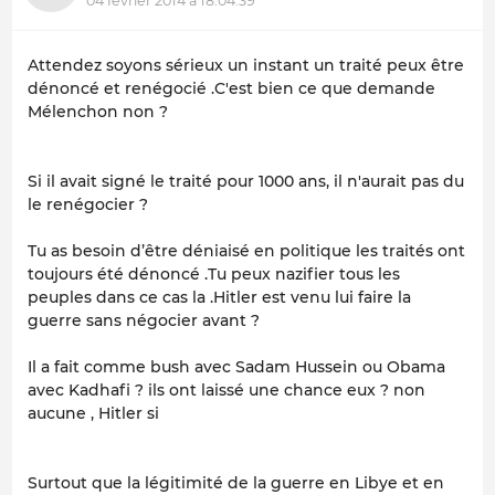
04 février 2014 à 18:04:39
Attendez soyons sérieux un instant un traité peux être
dénoncé et renégocié .C'est bien ce que demande
Mélenchon non ?
Si il avait signé le traité pour 1000 ans, il n'aurait pas du
le renégocier ?
Tu as besoin d’être déniaisé en politique les traités ont
toujours été dénoncé .Tu peux nazifier tous les
peuples dans ce cas la .Hitler est venu lui faire la
guerre sans négocier avant ?
Il a fait comme bush avec Sadam Hussein ou Obama
avec Kadhafi ? ils ont laissé une chance eux ? non
aucune , Hitler si
Surtout que la légitimité de la guerre en Libye et en