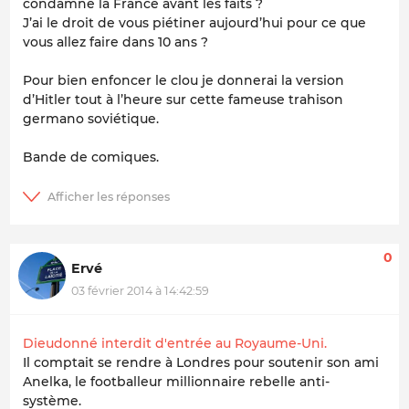
condamné la France avant les faits ?
J’ai le droit de vous piétiner aujourd’hui pour ce que
vous allez faire dans 10 ans ?
Pour bien enfoncer le clou je donnerai la version
d’Hitler tout à l’heure sur cette fameuse trahison
germano soviétique.
Bande de comiques.
0
Ervé
03 février 2014 à 14:42:59
Dieudonné interdit d'entrée au Royaume-Uni.
Il comptait se rendre à Londres pour soutenir son ami
Anelka, le footballeur millionnaire rebelle anti-
système.