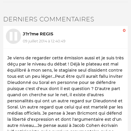
DERNIERS COMMENTAIRES
0
J?r?me REGIS
09 juillet 2014 à 12:40:49
Je viens de regarder cette émission aussi et je suis très
déçu par le niveau du débat ! Déjà le plateau est mal
équilibré à mon sens, le stagiaire seul dissident contre
tous est un peu léger...Peut être qu'il aurait fallu inviter
Dieudonné ou Soral en personne pour se défendre
puisque c'est d'eux dont il est question ? D'autre part
quand on cherche sur le net, il existe d'autres
personalités qui ont un autre regard sur Dieudonné et
Soral. Un autre regard que celui qui est martelé par les
médias officiels. Je pense à Jean Bricmont qui défend
la liberté d'expression et dont l'argumentaire est d'un
autre niveau....Je pense aussi à Jacob Cohen écrivain