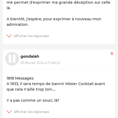
me permet d'exprimer ma grande déception sur celle
là.
A bientôt, j'espère, pour exprimer à nouveau mon
admiration.
0
gondalah
05 février 2014 à 17:49:22
1818 Messages
A 1933, il sera temps de bannir Mister Cocktail avant
que cela n'aille trop loin....
Y a pas comme un souci, là?