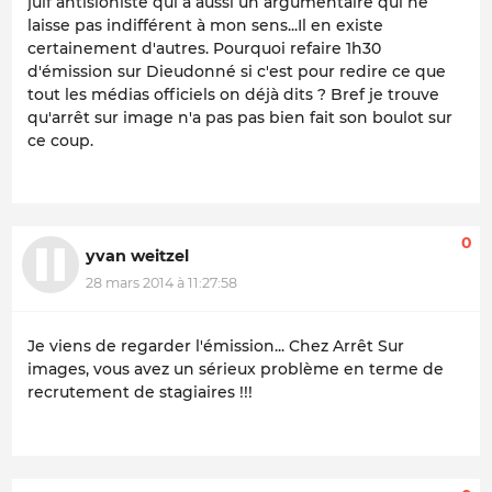
juif antisioniste qui a aussi un argumentaire qui ne
laisse pas indifférent à mon sens...Il en existe
certainement d'autres. Pourquoi refaire 1h30
d'émission sur Dieudonné si c'est pour redire ce que
tout les médias officiels on déjà dits ? Bref je trouve
qu'arrêt sur image n'a pas pas bien fait son boulot sur
ce coup.
0
yvan weitzel
28 mars 2014 à 11:27:58
Je viens de regarder l'émission... Chez Arrêt Sur
images, vous avez un sérieux problème en terme de
recrutement de stagiaires !!!