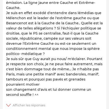
émission. La ligne jaune entre Gauche et Extrême-
Gauche.
Je suis en effet excédé d'entendre dans lémédias que
Mélenchon est le leader de l'extrême gauche ou que
Besancenot est à la Gauche de la Gauche.. Quelle est la
valeur de telles allégations ? Si l'échiquier politique se
droitise, que le PS se centralise, faut-il que la Gauche
sociale, républicaine, campée sur ses valeurs soit
devenue l'Extrême Gauche ou est-ce seulement un
conditionnement mental que nous impose la sphère
politico- médiatique ?
Je suis sûr que Guy aurait pu nous/ m'éclairer. Pourtant
je respecte son choix, je ne peux faire autrement, mais
c'est bien dommage tout de même... Je n'habite pas
Paris, mais une petite manif' avec banderoles, manif',
tambours et pourquoi pas pavés et grenades
pourraient motiver
son changement d'avis et lui donner comme un
second souffle ! ^^