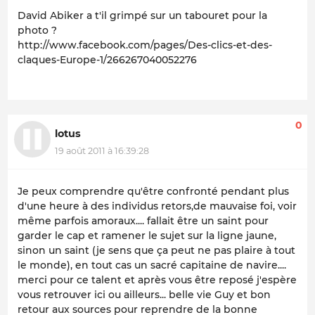
David Abiker a t'il grimpé sur un tabouret pour la
photo ?
http://www.facebook.com/pages/Des-clics-et-des-
claques-Europe-1/266267040052276
0
lotus
19 août 2011 à 16:39:28
Je peux comprendre qu'être confronté pendant plus
d'une heure à des individus retors,de mauvaise foi, voir
même parfois amoraux.... fallait être un saint pour
garder le cap et ramener le sujet sur la ligne jaune,
sinon un saint (je sens que ça peut ne pas plaire à tout
le monde), en tout cas un sacré capitaine de navire....
merci pour ce talent et après vous être reposé j'espère
vous retrouver ici ou ailleurs... belle vie Guy et bon
retour aux sources pour reprendre de la bonne