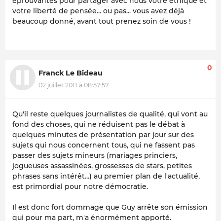
éprouvantes pour partager avec nous votre éthique et
votre liberté de pensée... ou pas... vous avez déjà
beaucoup donné, avant tout prenez soin de vous !
0
Franck Le Bideau
02 juillet 2011 à 08:57:57
Qu'il reste quelques journalistes de qualité, qui vont au
fond des choses, qui ne réduisent pas le débat à
quelques minutes de présentation par jour sur des
sujets qui nous concernent tous, qui ne fassent pas
passer des sujets mineurs (mariages princiers,
jogueuses assassinées, grossesses de stars, petites
phrases sans intérêt...) au premier plan de l'actualité,
est primordial pour notre démocratie.
Il est donc fort dommage que Guy arrête son émission
qui pour ma part, m'a énormément apporté.