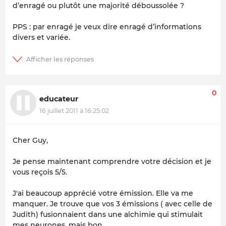
d’enragé ou plutôt une majorité déboussolée ?
PPS : par enragé je veux dire enragé d’informations
divers et variée.
0
educateur
16 juillet 2011 à 16:25:02
Cher Guy,
Je pense maintenant comprendre votre décision et je
vous reçois 5/5.
J'ai beaucoup apprécié votre émission. Elle va me
manquer. Je trouve que vos 3 émissions ( avec celle de
Judith) fusionnaient dans une alchimie qui stimulait
mes neurones, mais bon ...