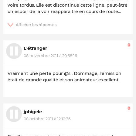
voire tordus. Elle est discontinue cette ligne, peut-être
un espoir de la voir réapparaître en cours de route...
0
L'étranger
08 novembre 2011 à 20:58:16
Vraiment une perte pour @si. Dommage, l'émission
était de grande qualité et son animateur excellent.
0
jphigele
08 octobre 2011 à 12:12:36