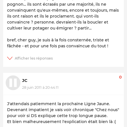
pognon... ils sont écrasés par une majorité, ils ne
convainquent qu'eux-mêmes, encore et toujours, mais
ils ont raison et ils le proclament. qui vont-ils
convaincre ? personne. devraient-ils la boucler et
cultiver leur potager ou émigrer ? partir...
bref, cher guy, je suis à la fois consternée, triste et
fâchée - et pour une fois pas convaincue du tout !
0
JC
28 juin 2011 à 20:44:11
J'attendais patiemment la prochaine Ligne Jaune.
Devenant impatient je vais voir chronique "Chez nous"
pour voir si DS explique cette trop longue pause.
Et bien malheureusement l'explication était bien là :(