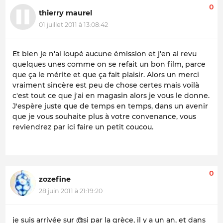
0
thierry maurel
01 juillet 2011 à 13:08:42
Et bien je n'ai loupé aucune émission et j'en ai revu
quelques unes comme on se refait un bon film, parce
que ça le mérite et que ça fait plaisir. Alors un merci
vraiment sincère est peu de chose certes mais voilà
c'est tout ce que j'ai en magasin alors je vous le donne.
J'espère juste que de temps en temps, dans un avenir
que je vous souhaite plus à votre convenance, vous
reviendrez par ici faire un petit coucou.
0
zozefine
28 juin 2011 à 21:19:20
je suis arrivée sur @si par la grèce, il y a un an, et dans