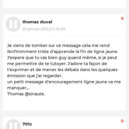
0
thomas duval
20 janvier 2012 à 11:16:49
Je viens de tomber sur ce message cela me rend
ibnfinimment triste d'apprende la fin de ligne jaune.
J'espere que tu vas bien guy quand même, si je peut
me permettre de te tutoyer. J'adore ta façon de
t'exprimer et de mener les débats dans les quelques
émission que j'ai regarder.
un petit message d'encouragement ligne jaune va me
manquer...
Thomas @sinaute.
0
701c