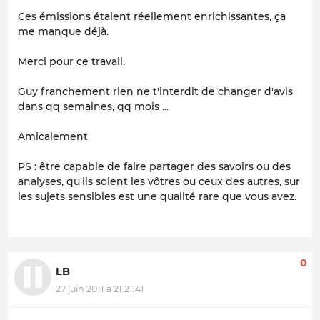
Ces émissions étaient réellement enrichissantes, ça
me manque déjà.
Merci pour ce travail.
Guy franchement rien ne t'interdit de changer d'avis
dans qq semaines, qq mois ...
Amicalement
PS : être capable de faire partager des savoirs ou des
analyses, qu'ils soient les vôtres ou ceux des autres, sur
les sujets sensibles est une qualité rare que vous avez.
0
LB
27 juin 2011 à 21:21:41