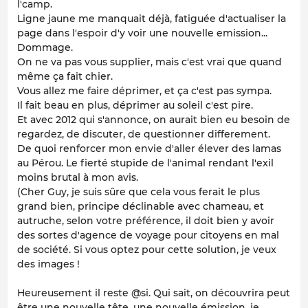
l'camp.
Ligne jaune me manquait déjà, fatiguée d'actualiser la
page dans l'espoir d'y voir une nouvelle emission...
Dommage.
On ne va pas vous supplier, mais c'est vrai que quand
même ça fait chier.
Vous allez me faire déprimer, et ça c'est pas sympa.
Il fait beau en plus, déprimer au soleil c'est pire.
Et avec 2012 qui s'annonce, on aurait bien eu besoin de
regardez, de discuter, de questionner differement.
De quoi renforcer mon envie d'aller élever des lamas
au Pérou. Le fierté stupide de l'animal rendant l'exil
moins brutal à mon avis.
(Cher Guy, je suis sûre que cela vous ferait le plus
grand bien, principe déclinable avec chameau, et
autruche, selon votre préférence, il doit bien y avoir
des sortes d'agence de voyage pour citoyens en mal
de société. Si vous optez pour cette solution, je veux
des images !
Heureusement il reste @si. Qui sait, on découvrira peut
être une nouvelle tête, une nouvelle émission, je