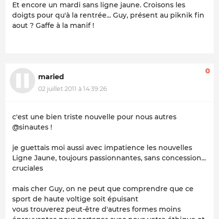
Et encore un mardi sans ligne jaune. Croisons les
doigts pour qu'à la rentrée... Guy, présent au piknik fin
aout ? Gaffe à la manif !
0
maried
02 juillet 2011 à 14:39:26
c'est une bien triste nouvelle pour nous autres
@sinautes !
je guettais moi aussi avec impatience les nouvelles
Ligne Jaune, toujours passionnantes, sans concession...
cruciales
mais cher Guy, on ne peut que comprendre que ce
sport de haute voltige soit épuisant
vous trouverez peut-être d'autres formes moins