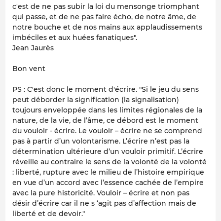
c'est de ne pas subir la loi du mensonge triomphant
qui passe, et de ne pas faire écho, de notre âme, de
notre bouche et de nos mains aux applaudissements
imbéciles et aux huées fanatiques".
Jean Jaurès
Bon vent
PS : C'est donc le moment d'écrire. "Si le jeu du sens
peut déborder la signification (la signalisation)
toujours enveloppée dans les limites régionales de la
nature, de la vie, de l’âme, ce débord est le moment
du vouloir - écrire. Le vouloir – écrire ne se comprend
pas à partir d’un volontarisme. L’écrire n’est pas la
détermination ultérieure d’un vouloir primitif. L’écrire
réveille au contraire le sens de la volonté de la volonté
: liberté, rupture avec le milieu de l’histoire empirique
en vue d’un accord avec l’essence cachée de l’empire
avec la pure historicité. Vouloir – écrire et non pas
désir d’écrire car il ne s ‘agit pas d’affection mais de
liberté et de devoir."