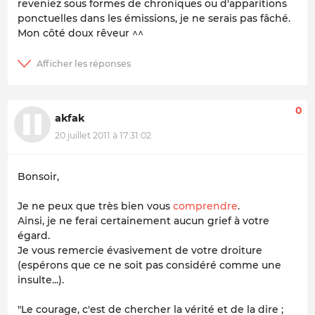
reveniez sous formes de chroniques ou d'apparitions
ponctuelles dans les émissions, je ne serais pas fâché.
Mon côté doux rêveur ^^
0
akfak
20 juillet 2011 à 17:31:02
Bonsoir,
Je ne peux que très bien vous
comprendre
.
Ainsi, je ne ferai certainement aucun grief à votre
égard.
Je vous remercie évasivement de votre droiture
(espérons que ce ne soit pas considéré comme une
insulte...).
"Le courage, c'est de chercher la vérité et de la dire ;