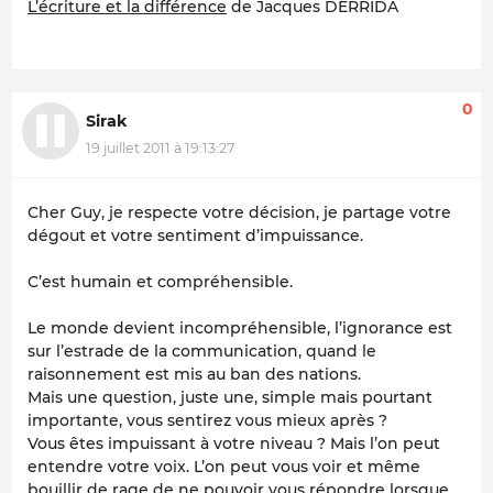
L’écriture et la différence
de Jacques DERRIDA
0
Sirak
19 juillet 2011 à 19:13:27
Cher Guy, je respecte votre décision, je partage votre
dégout et votre sentiment d’impuissance.
C’est humain et compréhensible.
Le monde devient incompréhensible, l’ignorance est
sur l’estrade de la communication, quand le
raisonnement est mis au ban des nations.
Mais une question, juste une, simple mais pourtant
importante, vous sentirez vous mieux après ?
Vous êtes impuissant à votre niveau ? Mais l’on peut
entendre votre voix. L’on peut vous voir et même
bouillir de rage de ne pouvoir vous répondre lorsque