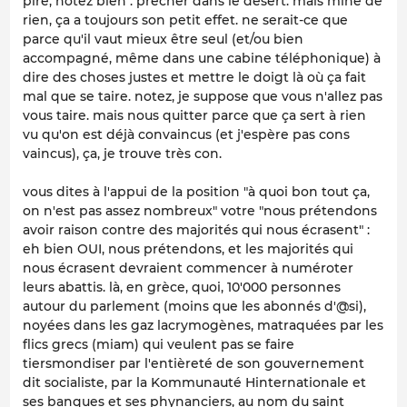
pire, notez bien : précher dans le désert. mais mine de
rien, ça a toujours son petit effet. ne serait-ce que
parce qu'il vaut mieux être seul (et/ou bien
accompagné, même dans une cabine téléphonique) à
dire des choses justes et mettre le doigt là où ça fait
mal que se taire. notez, je suppose que vous n'allez pas
vous taire. mais nous quitter parce que ça sert à rien
vu qu'on est déjà convaincus (et j'espère pas cons
vaincus), ça, je trouve très con.
vous dites à l'appui de la position "à quoi bon tout ça,
on n'est pas assez nombreux" votre "nous prétendons
avoir raison contre des majorités qui nous écrasent" :
eh bien OUI, nous prétendons, et les majorités qui
nous écrasent devraient commencer à numéroter
leurs abattis. là, en grèce, quoi, 10'000 personnes
autour du parlement (moins que les abonnés d'@si),
noyées dans les gaz lacrymogènes, matraquées par les
flics grecs (miam) qui veulent pas se faire
tiersmondiser par l'entièreté de son gouvernement
dit socialiste, par la Kommunauté Hinternationale et
ses banques et ses phynanciers, au nom du saint