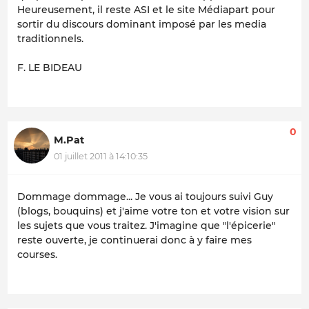
Heureusement, il reste ASI et le site Médiapart pour
sortir du discours dominant imposé par les media
traditionnels.
F. LE BIDEAU
0
M.Pat
01 juillet 2011 à 14:10:35
Dommage dommage... Je vous ai toujours suivi Guy
(blogs, bouquins) et j'aime votre ton et votre vision sur
les sujets que vous traitez. J'imagine que "l'épicerie"
reste ouverte, je continuerai donc à y faire mes
courses.