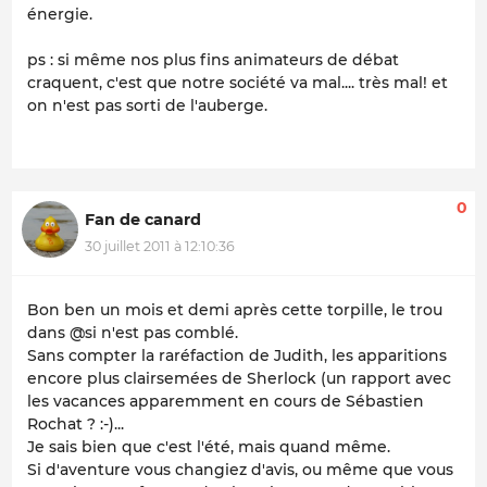
énergie.
ps : si même nos plus fins animateurs de débat
craquent, c'est que notre société va mal.... très mal! et
on n'est pas sorti de l'auberge.
0
Fan de canard
30 juillet 2011 à 12:10:36
Bon ben un mois et demi après cette torpille, le trou
dans @si n'est pas comblé.
Sans compter la raréfaction de Judith, les apparitions
encore plus clairsemées de Sherlock
(un rapport avec
les vacances apparemment en cours de Sébastien
Rochat ? :-)
...
Je sais bien que c'est l'été, mais quand même.
Si d'aventure vous changiez d'avis, ou même que vous