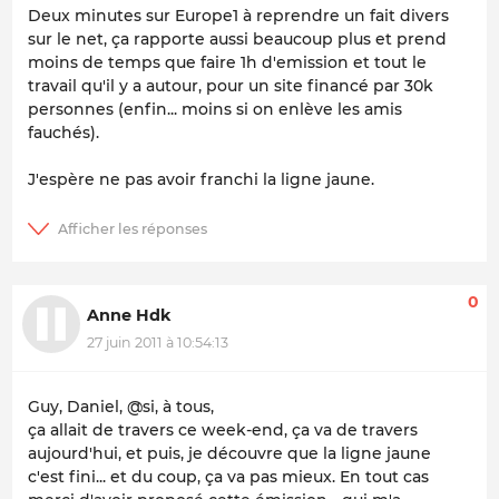
Deux minutes sur Europe1 à reprendre un fait divers
sur le net, ça rapporte aussi beaucoup plus et prend
moins de temps que faire 1h d'emission et tout le
travail qu'il y a autour, pour un site financé par 30k
personnes (enfin... moins si on enlève les amis
fauchés).
J'espère ne pas avoir franchi la ligne jaune.
0
Anne Hdk
27 juin 2011 à 10:54:13
Guy, Daniel, @si, à tous,
ça allait de travers ce week-end, ça va de travers
aujourd'hui, et puis, je découvre que la ligne jaune
c'est fini... et du coup, ça va pas mieux. En tout cas