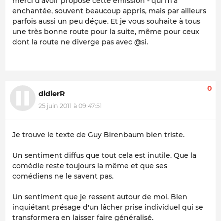
merci d'avoir proposé cette émission - qui m'a
enchantée, souvent beaucoup appris, mais par ailleurs
parfois aussi un peu déçue. Et je vous souhaite à tous
une très bonne route pour la suite, même pour ceux
dont la route ne diverge pas avec @si.
0
didierR
25 juin 2011 à 09:47:51
Je trouve le texte de Guy Birenbaum bien triste.
Un sentiment diffus que tout cela est inutile. Que la
comédie reste toujours la même et que ses
comédiens ne le savent pas.
Un sentiment que je ressent autour de moi. Bien
inquiétant présage d'un lâcher prise individuel qui se
transformera en laisser faire généralisé.