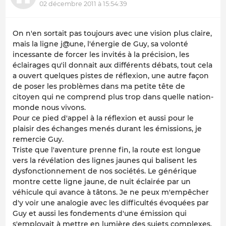
02 décembre 2011 à 15:54:39
On n'en sortait pas toujours avec une vision plus claire,
mais la ligne j@une, l'énergie de Guy, sa volonté
incessante de forcer les invités à la précision, les
éclairages qu'il donnait aux différents débats, tout cela
a ouvert quelques pistes de réflexion, une autre façon
de poser les problèmes dans ma petite tête de
citoyen qui ne comprend plus trop dans quelle nation-
monde nous vivons.
Pour ce pied d'appel à la réflexion et aussi pour le
plaisir des échanges menés durant les émissions, je
remercie Guy.
Triste que l'aventure prenne fin, la route est longue
vers la révélation des lignes jaunes qui balisent les
dysfonctionnement de nos sociétés. Le générique
montre cette ligne jaune, de nuit éclairée par un
véhicule qui avance à tâtons. Je ne peux m'empêcher
d'y voir une analogie avec les difficultés évoquées par
Guy et aussi les fondements d'une émission qui
s'employait à mettre en lumière des sujets complexes,