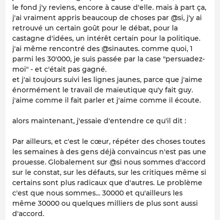
le fond j'y reviens, encore à cause d'elle. mais à part ça,
j'ai vraiment appris beaucoup de choses par @si, j'y ai
retrouvé un certain goût pour le débat, pour la
castagne d'idées, un intérêt certain pour la politique.
j'ai même rencontré des @sinautes. comme quoi, 1
parmi les 30'000, je suis passée par la case "persuadez-
moi" - et c'était pas gagné.
et j'ai toujours suivi les lignes jaunes, parce que j'aime
énormément le travail de maïeutique qu'y fait guy.
j'aime comme il fait parler et j'aime comme il écoute.
alors maintenant, j'essaie d'entendre ce qu'il dit :
Par ailleurs, et c'est le cœur, répéter des choses toutes
les semaines à des gens déjà convaincus n'est pas une
prouesse. Globalement sur @si nous sommes d'accord
sur le constat, sur les défauts, sur les critiques même si
certains sont plus radicaux que d'autres. Le problème
c'est que nous sommes... 30000 et qu'ailleurs les
même 30000 ou quelques milliers de plus sont aussi
d'accord.