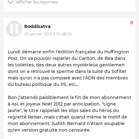
0
Boddisatva
20 janvier 2012 à 16:48:04
Lundi démarre enfin l'édition française du Huffington
Post. On va pouvoir reparler du Carlton, de Bea dans
les toilettes, des deux autres mystérieux gentlemen
dont on a retrouvé le sperme dans la suite du Sofitel
mais qu'on n'a pas comparé avec l'ADN des membres
du bureau politique du PS, etc...
Bon j'attends paisiblement la fin de mon abonnement
à Asi, et joyeux Noël 2012 par anticipation. "Ligne
jaune", le titre rappelait les slips sales du héros du
regretté Reiser, mais c'était quand même le motif de
mon abonnement, Judith Bernard n'étant soupable
qu'en version gratuite non censurée.