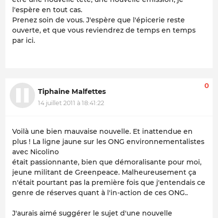
l'espère en tout cas.
Prenez soin de vous. J'espère que l'épicerie reste
ouverte, et que vous reviendrez de temps en temps
par ici.
0
Tiphaine Malfettes
14 juillet 2011 à 18:41:22
Voilà une bien mauvaise nouvelle. Et inattendue en
plus ! La ligne jaune sur les ONG environnementalistes
avec Nicolino
était passionnante, bien que démoralisante pour moi,
jeune militant de Greenpeace. Malheureusement ça
n'était pourtant pas la première fois que j'entendais ce
genre de réserves quant à l'in-action de ces ONG..
J'aurais aimé suggérer le sujet d'une nouvelle