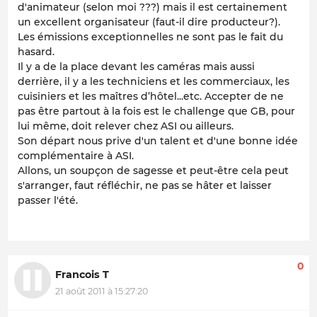
d'animateur (selon moi ???) mais il est certainement
un excellent organisateur (faut-il dire producteur?).
Les émissions exceptionnelles ne sont pas le fait du
hasard.
Il y a de la place devant les caméras mais aussi
derrière, il y a les techniciens et les commerciaux, les
cuisiniers et les maîtres d’hôtel...etc. Accepter de ne
pas être partout à la fois est le challenge que GB, pour
lui même, doit relever chez ASI ou ailleurs.
Son départ nous prive d'un talent et d'une bonne idée
complémentaire à ASI.
Allons, un soupçon de sagesse et peut-être cela peut
s'arranger, faut réfléchir, ne pas se hâter et laisser
passer l'été.
0
Francois T
21 août 2011 à 15:27:20