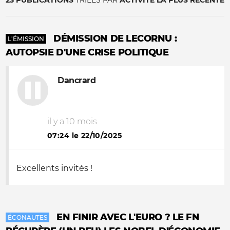
23 PUBLICATIONS
TRIÉES PAR
ACTIVITÉ LA PLUS RÉCENTE
DÉMISSION DE LECORNU :
L'ÉMISSION
AUTOPSIE D'UNE CRISE POLITIQUE
Dancrard
il y a 10 mois
07:24 le 22/10/2025
Excellents invités !
EN FINIR AVEC L'EURO ? LE FN
ÉCONAUTES