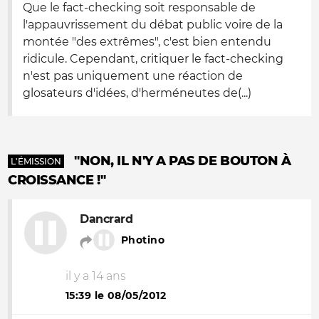
Que le fact-checking soit responsable de
l'appauvrissement du débat public voire de la
montée "des extrêmes", c'est bien entendu
ridicule. Cependant, critiquer le fact-checking
n'est pas uniquement une réaction de
glosateurs d'idées, d'herméneutes de(...)
"NON, IL N'Y A PAS DE BOUTON À
L'ÉMISSION
CROISSANCE !"
Dancrard
Photino
il y a 14 ans
15:39 le 08/05/2012