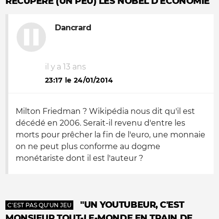
RÉCUPÈRE (UN PEU) LES NOBEL D'ÉCONOMIE
Dancrard
il y a 13 ans
23:17 le 24/01/2014
Milton Friedman ? Wikipédia nous dit qu'il est
décédé en 2006. Serait-il revenu d'entre les
morts pour prêcher la fin de l'euro, une monnaie
on ne peut plus conforme au dogme
monétariste dont il est l'auteur ?
"UN YOUTUBEUR, C'EST
C'EST PAS QU'UN JEU
MONSIEUR TOUT-LE-MONDE EN TRAIN DE