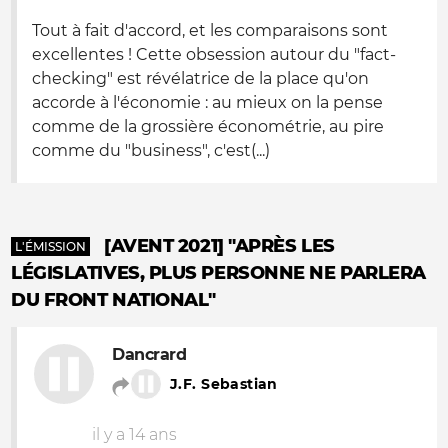
Tout à fait d'accord, et les comparaisons sont
excellentes ! Cette obsession autour du "fact-
checking" est révélatrice de la place qu'on
accorde à l'économie : au mieux on la pense
comme de la grossière économétrie, au pire
comme du "business", c'est(...)
[AVENT 2021] "APRÈS LES
L'ÉMISSION
LÉGISLATIVES, PLUS PERSONNE NE PARLERA
DU FRONT NATIONAL"
Dancrard
J.F. Sebastian
il y a 14 ans