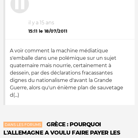
il y a 15 ans
15:11 le 18/07/2011
A voir comment la machine médiatique
s'emballe dans une polémique sur un sujet
quaternaire mais nourrie, certainement à
dessein, par des déclarations fracassantes
dignes du nationalisme d'avant la Grande
Guerre, alors qu'un énième plan de sauvetage
d(...)
GRÈCE : POURQUOI
DANS LES FORUMS
L'ALLEMAGNE A VOULU FAIRE PAYER LES