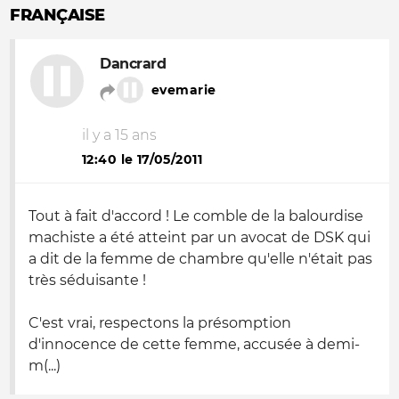
FRANÇAISE
Dancrard
evemarie
il y a 15 ans
12:40 le 17/05/2011
Tout à fait d'accord ! Le comble de la balourdise
machiste a été atteint par un avocat de DSK qui
a dit de la femme de chambre qu'elle n'était pas
très séduisante !
C'est vrai, respectons la présomption
d'innocence de cette femme, accusée à demi-
m(...)