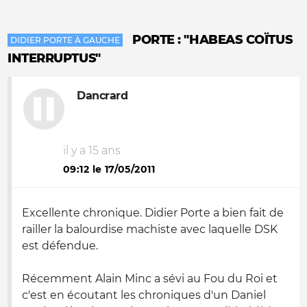
PORTE : "HABEAS COÏTUS
DIDIER PORTE À GAUCHE
INTERRUPTUS"
Dancrard
il y a 15 ans
09:12 le 17/05/2011
Excellente chronique. Didier Porte a bien fait de
railler la balourdise machiste avec laquelle DSK
est défendue.
Récemment Alain Minc a sévi au Fou du Roi et
c'est en écoutant les chroniques d'un Daniel