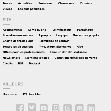
Toutes
Actualités
Émissions
Chroniques
Dossiers
Vidéos
Les plus populaires
SITE
Abonnements
La vie du site
Le médiateur
Parrainage
Éducation aux médias
À propos
L'équipe
Nos autres projets
Charte déontologique
Formulaire de contact
Toutes les discussions
Pige, stage, alternance
Aide
Offres pour les professionnels
Faire un don défiscalisable
Newsletters
Mentions légales
Conditions générales de vente
Crédits
RSS
Podcast
AILLEURS
Hors série
DS chez Libé