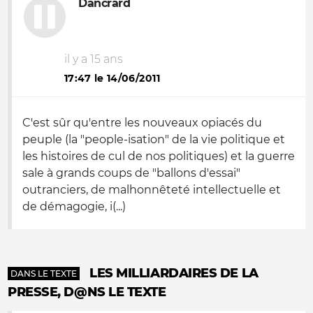
Dancrard
il y a 15 ans
17:47 le 14/06/2011
C'est sûr qu'entre les nouveaux opiacés du
peuple (la "people-isation" de la vie politique et
les histoires de cul de nos politiques) et la guerre
sale à grands coups de "ballons d'essai"
outranciers, de malhonnêteté intellectuelle et
de démagogie, i(...)
LES MILLIARDAIRES DE LA
DANS LE TEXTE
PRESSE, D@NS LE TEXTE