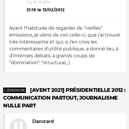
il y a 14 ans
21:19 le 13/02/2012
Ayant l'habitude de regarder de "vieilles"
émissions, je viens de voir celle-ci, que j'ai trouvé
très intéressante et qui, si j'en crois les
commentaires d'utilité publique, a donné lieu à
d'intenses débats, à grands coups de
"domination", "structura(...)
[AVENT 2021] PRÉSIDENTIELLE 2012 :
L'ÉMISSION
COMMUNICATION PARTOUT, JOURNALISME
NULLE PART
Dancrard