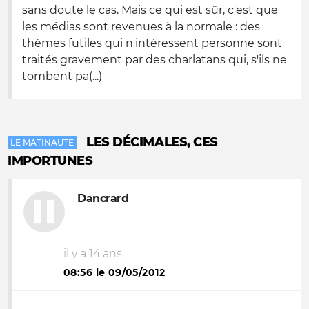
sans doute le cas. Mais ce qui est sûr, c'est que
les médias sont revenues à la normale : des
thèmes futiles qui n'intéressent personne sont
traités gravement par des charlatans qui, s'ils ne
tombent pa(...)
LES DÉCIMALES, CES
LE MATINAUTE
IMPORTUNES
Dancrard
il y a 14 ans
08:56 le 09/05/2012