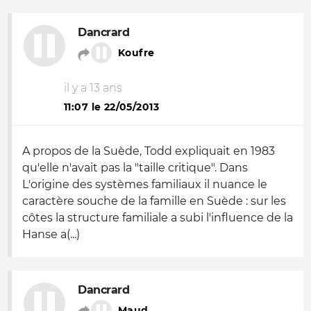
Dancrard
Koufre
il y a 13 ans
11:07 le 22/05/2013
A propos de la Suède, Todd expliquait en 1983
qu'elle n'avait pas la "taille critique". Dans
L'origine des systèmes familiaux
il nuance le
caractère souche de la famille en Suède : sur les
côtes la structure familiale a subi l'influence de la
Hanse a(...)
Dancrard
Maud