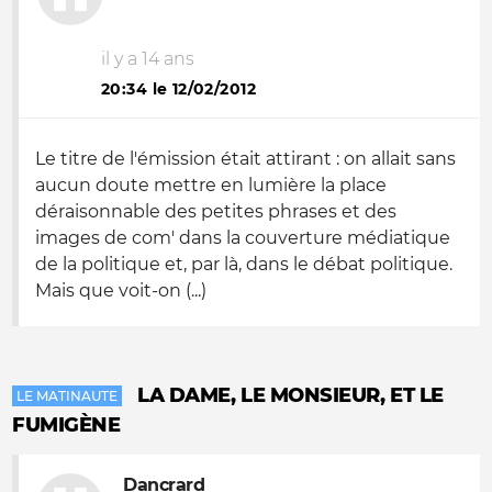
il y a 14 ans
20:34 le 12/02/2012
Le titre de l'émission était attirant : on allait sans
aucun doute mettre en lumière la place
déraisonnable des petites phrases et des
images de com' dans la couverture médiatique
de la politique et, par là, dans le débat politique.
Mais que voit-on (...)
LA DAME, LE MONSIEUR, ET LE
LE MATINAUTE
FUMIGÈNE
Dancrard