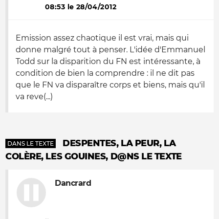
08:53 le 28/04/2012
Emission assez chaotique il est vrai, mais qui
donne malgré tout à penser. L'idée d'Emmanuel
Todd sur la disparition du FN est intéressante, à
condition de bien la comprendre : il ne dit pas
que le FN va disparaître corps et biens, mais qu'il
va reve(...)
DESPENTES, LA PEUR, LA
DANS LE TEXTE
COLÈRE, LES GOUINES, D@NS LE TEXTE
Dancrard