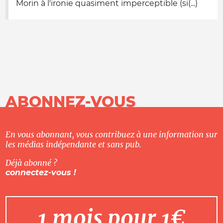
Morin à l'ironie quasiment imperceptible (si(...)
ABONNEZ-VOUS
En vous abonnant, vous contribuez à une information sur
les médias indépendante et sans pub.
Déjà abonné ?
connectez-vous !
1 mois pour 1€