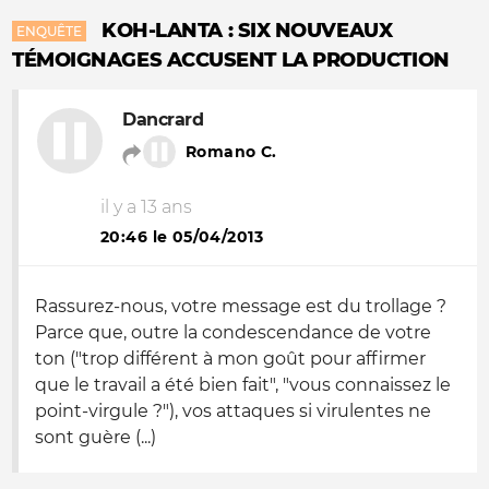
KOH-LANTA : SIX NOUVEAUX
ENQUÊTE
TÉMOIGNAGES ACCUSENT LA PRODUCTION
Dancrard
Romano C.
il y a 13 ans
20:46 le 05/04/2013
Rassurez-nous, votre message est du trollage ?
Parce que, outre la condescendance de votre
ton ("trop différent à mon goût pour affirmer
que le travail a été bien fait", "vous connaissez le
point-virgule ?"), vos attaques si virulentes ne
sont guère (...)