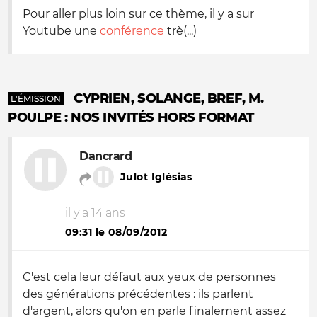
Pour aller plus loin sur ce thème, il y a sur
Youtube une
conférence
trè(...)
CYPRIEN, SOLANGE, BREF, M.
L'ÉMISSION
POULPE : NOS INVITÉS HORS FORMAT
Dancrard
Julot Iglésias
il y a 14 ans
09:31 le 08/09/2012
C'est cela leur défaut aux yeux de personnes
des générations précédentes : ils parlent
d'argent, alors qu'on en parle finalement assez