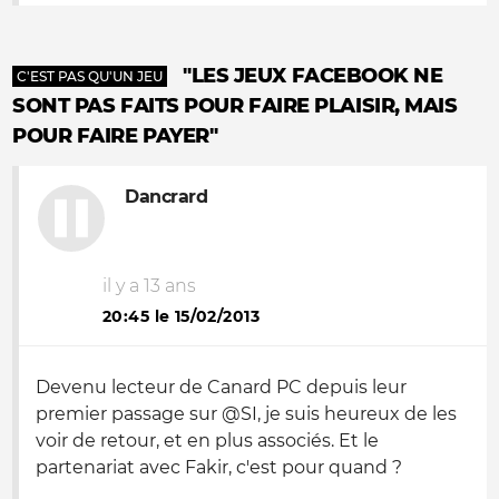
"LES JEUX FACEBOOK NE
C'EST PAS QU'UN JEU
SONT PAS FAITS POUR FAIRE PLAISIR, MAIS
POUR FAIRE PAYER"
Dancrard
il y a 13 ans
20:45 le 15/02/2013
Devenu lecteur de Canard PC depuis leur
premier passage sur @SI, je suis heureux de les
voir de retour, et en plus associés. Et le
partenariat avec Fakir, c'est pour quand ?