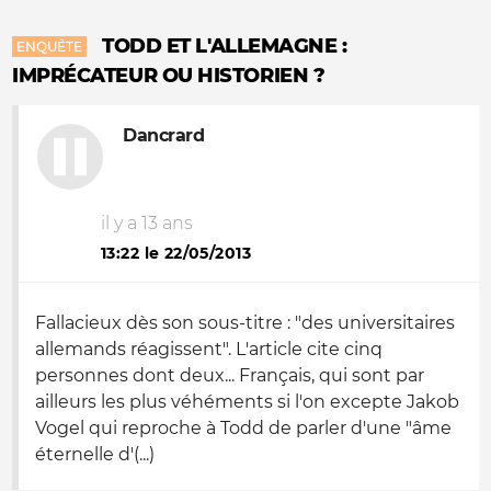
TODD ET L'ALLEMAGNE :
ENQUÊTE
IMPRÉCATEUR OU HISTORIEN ?
Dancrard
il y a 13 ans
13:22 le 22/05/2013
Fallacieux dès son sous-titre : "des universitaires
allemands réagissent". L'article cite cinq
personnes dont deux... Français, qui sont par
ailleurs les plus véhéments si l'on excepte Jakob
Vogel qui reproche à Todd de parler d'une "âme
éternelle d'(...)