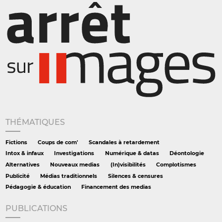
THÉMATIQUES
Fictions
Coups de com'
Scandales à retardement
Intox & infaux
Investigations
Numérique & datas
Déontologie
Alternatives
Nouveaux medias
(In)visibilités
Complotismes
Publicité
Médias traditionnels
Silences & censures
Pédagogie & éducation
Financement des medias
PUBLICATIONS