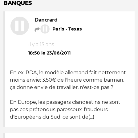
BANQUES
Dancrard
Paris - Texas
il y a 15 ans
18:58 le 23/06/2011
En ex-RDA, le modèle allemand fait nettement
moins envie: 3,50€ de l'heure comme barman,
ça donne envie de travailler, n'est-ce pas ?
En Europe, les passagers clandestins ne sont
pas ces prétendus paresseux-fraudeurs
d'Européens du Sud, ce sont de(...)