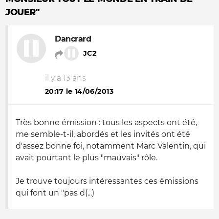
JOUER"
Dancrard
JC2
il y a 13 ans
20:17 le 14/06/2013
Très bonne émission : tous les aspects ont été,
me semble-t-il, abordés et les invités ont été
d'assez bonne foi, notamment Marc Valentin, qui
avait pourtant le plus "mauvais" rôle.
Je trouve toujours intéressantes ces émissions
qui font un "pas d(...)