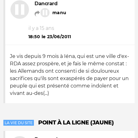
Dancrard
manu
il y a 15 ans
18:50 le 23/06/2011
Je vis depuis 9 mois à Iéna, qui est une ville d'ex-
RDA assez prospère, et je fais le même constat :
les Allemands ont consenti de si douloureux
sacrifices qu'ils sont exaspérés de payer pour un
peuple qui est présenté comme indolent et
vivant au-des(...)
POINT À LA LIGNE (JAUNE)
LA VIE DU SITE