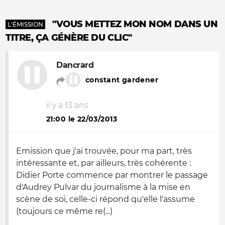
"VOUS METTEZ MON NOM DANS UN
L'ÉMISSION
TITRE, ÇA GÉNÈRE DU CLIC"
Dancrard
constant gardener
il y a 13 ans
21:00 le 22/03/2013
Emission que j'ai trouvée, pour ma part, très
intéressante et, par ailleurs, très cohérente :
Didier Porte commence par montrer le passage
d'Audrey Pulvar du journalisme à la mise en
scène de soi, celle-ci répond qu'elle l'assume
(toujours ce même re(...)