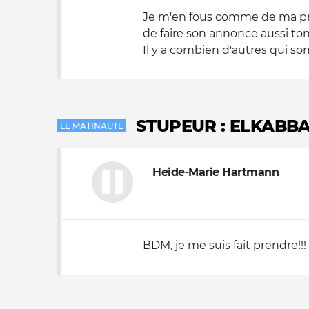
Je m'en fous comme de ma prem
de faire son annonce aussi to
Il y a combien d'autres qui son
STUPEUR : ELKABBA
LE MATINAUTE
Heide-Marie Hartmann
BDM, je me suis fait prendre!!! T