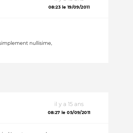
08:23 le 19/09/2011
t simplement nullisime,
il y a 15 ans
08:27 le 05/09/2011