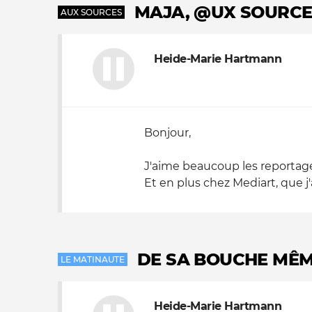
MAJA, @UX SOURCE
AUX SOURCES
Heide-Marie Hartmann
Bonjour,
J'aime beaucoup les reportages
Et en plus chez Mediart, que j
DE SA BOUCHE MÊME
LE MATINAUTE
Heide-Marie Hartmann