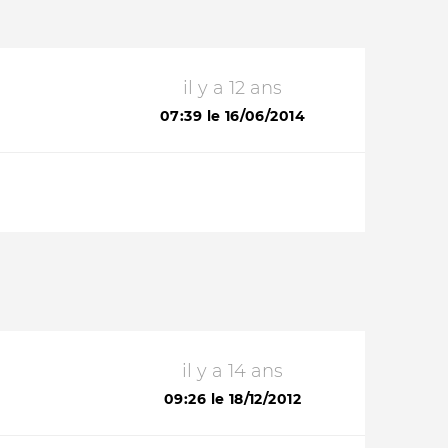
il y a 12 ans
07:39 le 16/06/2014
il y a 14 ans
09:26 le 18/12/2012