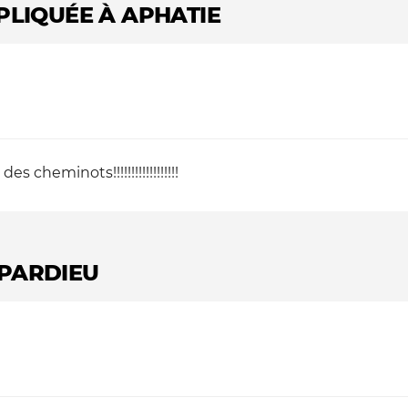
XPLIQUÉE À APHATIE
es cheminots!!!!!!!!!!!!!!!!!!
EPARDIEU