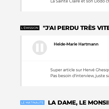
La Sainte Claire et son Dodo ch
"J'AI PERDU TRÈS VI
L'ÉMISSION
Heide-Marie Hartmann
Super article sur Hervé Ghesq
Pas besoin d'interview, juste s
LA DAME, LE MONSI
LE MATINAUTE