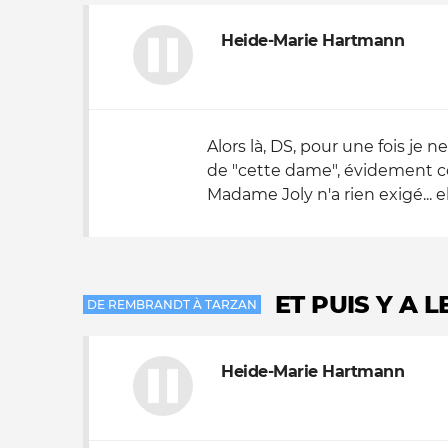
Heide-Marie Hartmann
Alors là, DS, pour une fois je n
de "cette dame", évidement 
Madame Joly n'a rien exigé... elle
ET PUIS Y A 
DE REMBRANDT À TARZAN
Heide-Marie Hartmann