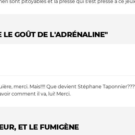
éri sont pitoyables et la presse qui s'est pressé à ce je
TE LE GOÛT DE L'ADRÉNALINE"
uière, merci. Mais!!!! Que devient Stéphane Taponnier??
avoir comment il va, lui! Merci.
EUR, ET LE FUMIGÈNE