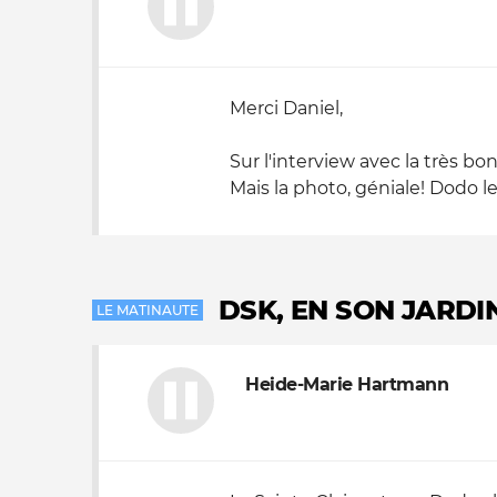
Merci Daniel,
Sur l'interview avec la très b
Mais la photo, géniale! Dodo l
DSK, EN SON JARDI
LE MATINAUTE
Heide-Marie Hartmann