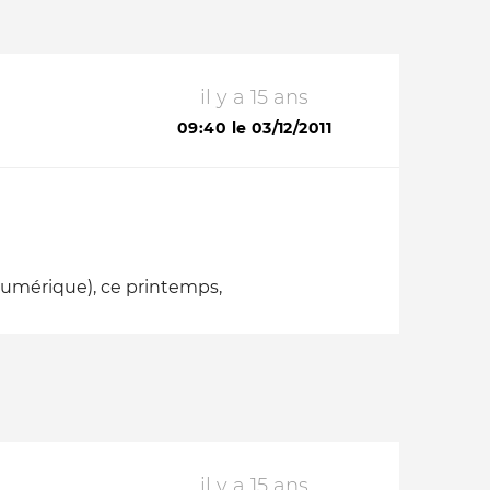
il y a 15 ans
09:40 le 03/12/2011
 numérique), ce printemps,
il y a 15 ans