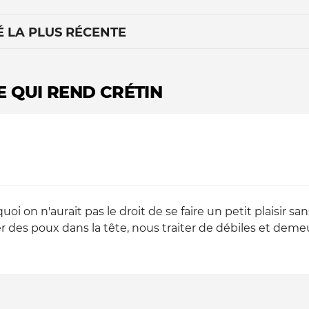
É LA PLUS RÉCENTE
E QUI REND CRÉTIN
Le médiateur
L'équipe
oi on n'aurait pas le droit de se faire un petit plaisir san
 des poux dans la tête, nous traiter de débiles et dem