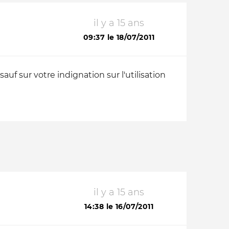
il y a 15 ans
09:37 le 18/07/2011
auf sur votre indignation sur l'utilisation
il y a 15 ans
14:38 le 16/07/2011