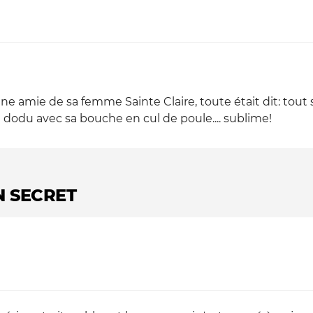
onne amie de sa femme Sainte Claire, toute était dit: tou
e dodu avec sa bouche en cul de poule.... sublime!
N SECRET