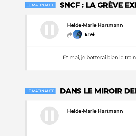
SNCF : LA GRÈVE E
LE MATINAUTE
Nos autres projets
Heide-Marie Hartmann
Ervé
Et moi, je botterai bien le train d
DANS LE MIROIR D
LE MATINAUTE
Heide-Marie Hartmann