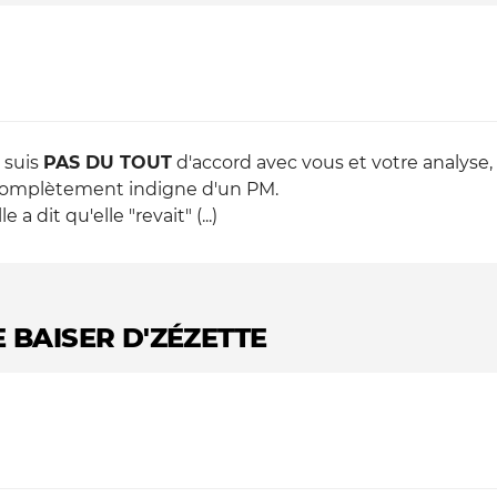
e suis
PAS DU TOUT
d'accord avec vous et votre analyse, s
complètement indigne d'un PM.
 a dit qu'elle "revait" (...)
LE BAISER D'ZÉZETTE