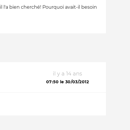
l'a bien cherché! Pourquoi avait-il besoin
il y a 14 ans
07:50 le 30/03/2012