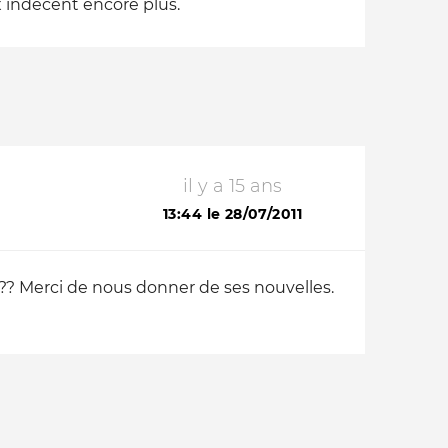
ux indécent encore plus.
il y a 15 ans
13:44 le 28/07/2011
??? Merci de nous donner de ses nouvelles.