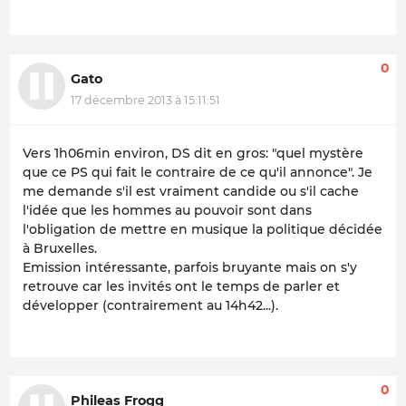
0
Gato
17 décembre 2013 à 15:11:51
Vers 1h06min environ, DS dit en gros: "quel mystère
que ce PS qui fait le contraire de ce qu'il annonce". Je
me demande s'il est vraiment candide ou s'il cache
l'idée que les hommes au pouvoir sont dans
l'obligation de mettre en musique la politique décidée
à Bruxelles.
Emission intéressante, parfois bruyante mais on s'y
retrouve car les invités ont le temps de parler et
développer (contrairement au 14h42...).
0
Phileas Frogg