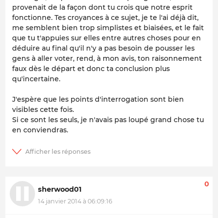
provenait de la façon dont tu crois que notre esprit
fonctionne. Tes croyances à ce sujet, je te l'ai déjà dit,
me semblent bien trop simplistes et biaisées, et le fait
que tu t'appuies sur elles entre autres choses pour en
déduire au final qu'il n'y a pas besoin de pousser les
gens à aller voter, rend, à mon avis, ton raisonnement
faux dès le départ et donc ta conclusion plus
qu'incertaine.
J'espère que les points d'interrogation sont bien
visibles cette fois.
Si ce sont les seuls, je n'avais pas loupé grand chose tu
en conviendras.
0
sherwood01
14 janvier 2014 à 06:09:16