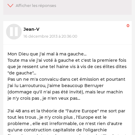
0
Jean-V
16 décembre 2013 à 20:36:00
Mon Dieu que j'ai mal à ma gauche...
Toute ma vie j'ai voté à gauche et c'est la premiere fois
que je ressent une tel haine vis à vis de ces élites dites
"de gauche"...
Pas un ne m'a convaicu dans cet émission et pourtant
j'ai lu Larrouturou, j'aime beaucoup Berruyer
(dommage qu'il n'ai pas été invité), mais leur machin
je n'y crois pas , je n'en veux pas...
J'ai 48 ans et la théorie de "l'autre Europe" me sort par
tout les trous , je n'y crois plus , l'Europe est le
probleme , elle est irreformable, ce n'est rien d'autre
qu'une construction capitaliste de l'oligarchie