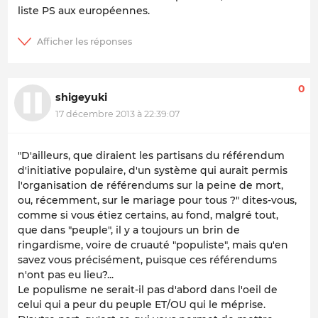
liste PS aux européennes.
0
shigeyuki
17 décembre 2013 à 22:39:07
"D'ailleurs, que diraient les partisans du référendum
d'initiative populaire, d'un système qui aurait permis
l'organisation de référendums sur la peine de mort,
ou, récemment, sur le mariage pour tous ?
" dites-vous,
comme si vous étiez certains, au fond, malgré tout,
que dans
"peuple
", il y a toujours un brin de
ringardisme, voire de cruauté "
populiste"
, mais qu'en
savez vous précisément, puisque ces référendums
n'ont pas eu lieu?...
Le populisme
ne serait-il pas d'abord dans l'oeil de
celui qui a peur du peuple ET/OU qui le méprise.