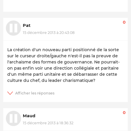
0
Pat
15 décembre 2013 à 20:43:08
La création d'un nouveau parti positionné de la sorte
sur le curseur droite/gauche n'est-il pas la preuve de
l'archaïsme des formes de gouvernance. Ne pourrait-
on pas enfin voir une direction collégiale et paritaire
d'un même parti unitaire et se débarrasser de cette
culture du chef, du leader charismatique?
0
Maud
15 décembre 2013 à 18:36:32