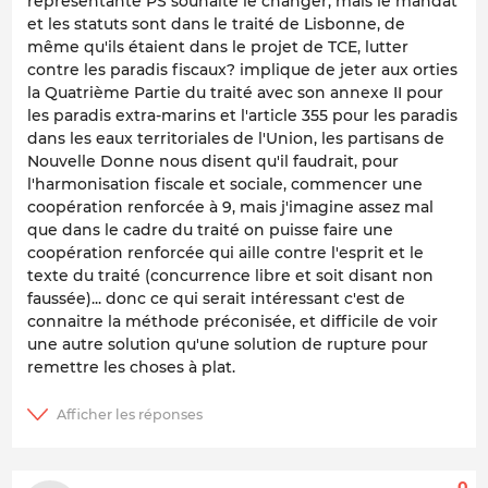
représentante PS souhaite le changer, mais le mandat
et les statuts sont dans le traité de Lisbonne, de
même qu'ils étaient dans le projet de TCE, lutter
contre les paradis fiscaux? implique de jeter aux orties
la Quatrième Partie du traité avec son annexe II pour
les paradis extra-marins et l'article 355 pour les paradis
dans les eaux territoriales de l'Union, les partisans de
Nouvelle Donne nous disent qu'il faudrait, pour
l'harmonisation fiscale et sociale, commencer une
coopération renforcée à 9, mais j'imagine assez mal
que dans le cadre du traité on puisse faire une
coopération renforcée qui aille contre l'esprit et le
texte du traité (concurrence libre et soit disant non
faussée)... donc ce qui serait intéressant c'est de
connaitre la méthode préconisée, et difficile de voir
une autre solution qu'une solution de rupture pour
remettre les choses à plat.
0