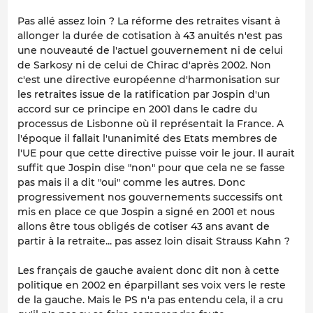
Pas allé assez loin ? La réforme des retraites visant à
allonger la durée de cotisation à 43 anuités n'est pas
une nouveauté de l'actuel gouvernement ni de celui
de Sarkosy ni de celui de Chirac d'après 2002. Non
c'est une directive européenne d'harmonisation sur
les retraites issue de la ratification par Jospin d'un
accord sur ce principe en 2001 dans le cadre du
processus de Lisbonne où il représentait la France. A
l'époque il fallait l'unanimité des Etats membres de
l'UE pour que cette directive puisse voir le jour. Il aurait
suffit que Jospin dise "non" pour que cela ne se fasse
pas mais il a dit "oui" comme les autres. Donc
progressivement nos gouvernements successifs ont
mis en place ce que Jospin a signé en 2001 et nous
allons être tous obligés de cotiser 43 ans avant de
partir à la retraite... pas assez loin disait Strauss Kahn ?
Les français de gauche avaient donc dit non à cette
politique en 2002 en éparpillant ses voix vers le reste
de la gauche. Mais le PS n'a pas entendu cela, il a cru