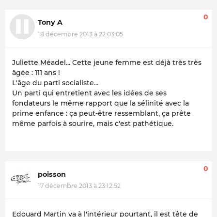
0
Tony A
18 décembre 2013 à 22:03:05
Juliette Méadel... Cette jeune femme est déjà très très
âgée : 111 ans !
L'âge du parti socialiste...
Un parti qui entretient avec les idées de ses
fondateurs le même rapport que la sélinité avec la
prime enfance : ça peut-être ressemblant, ça prête
même parfois à sourire, mais c'est pathétique.
0
poisson
17 décembre 2013 à 23:12:52
Edouard Martin va à l'intérieur pourtant, il est tête de