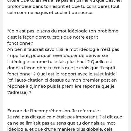
croire que tu arrives à ne pas en parler vu que c'est en
profondeur dans ton esprit et que tu considères tout
cela comme acquis et coulant de source.
"Ce n'est pas le sens du mot idéologie ton problème,
c'est la façon dont tu crois que notre esprit
fonctionne."
Ah ben il faudrait savoir. Si le mot idéologie n'est pas
important, pourquoi revendiquer de dériver sur
l'idéologie comme tu le fais plus haut ? Quelle est
donc la façon dont tu crois que je crois que "l'esprit
fonctionne" ? Quel est le rapport avec le sujet initial
(cf. l'auto-citation ci dessus ou mon premier post en
réponse à djinneo puis la première réponse que je
t'adresse) ?
Encore de l'incompréhension. Je reformule.
Je n'ai pas dit que ce n'était pas important. J'ai dit que
ca ne se limitait pas au sens que tu donnais au mot
idéologie, et que d'une manière plus globale, cela