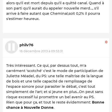
alors qu'il est mort depuis qu'il a quitté canal. Quand à
son parti qu'il aurait du appeler
nouvelle merd...
, s'il
arrive à faire autant que Cheminal,soit 0,2% il pourra
s'estimer heureux.
0
philv76
16 décembre 2013 à 09:53:31
Très intéressant. Ce qui, par dessus tout, m'a
carrément 'scotché' c'est le mode de participation de
Juliette Méadel, du PS: une telle maîtrise de la langue
de bois et une telle capacité de remplissage de
l'espace sonore pour parasiter le débat, c'est tout
simplement de l'art; et si jeune en plus...On peut sans
risque excessif lui promettre un bel avenir au PS.
Rien que pour ça, et tout le reste évidemment:
Bonne
chance à Nouvelle Donne
.