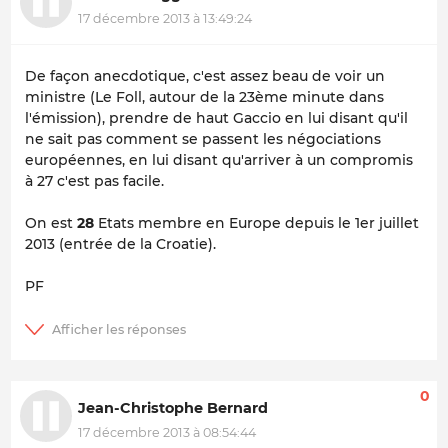
17 décembre 2013 à 13:49:24
De façon anecdotique, c'est assez beau de voir un
ministre (Le Foll, autour de la 23ème minute dans
l'émission), prendre de haut Gaccio en lui disant qu'il
ne sait pas comment se passent les négociations
européennes, en lui disant qu'arriver à un compromis
à 27 c'est pas facile.
On est
28
Etats membre en Europe depuis le 1er juillet
2013 (entrée de la Croatie).
PF
0
Jean-Christophe Bernard
17 décembre 2013 à 08:54:44