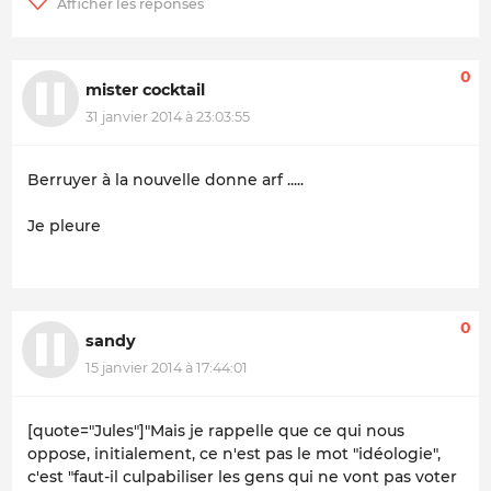
0
mister cocktail
31 janvier 2014 à 23:03:55
Berruyer à la nouvelle donne arf .....
Je pleure
0
sandy
15 janvier 2014 à 17:44:01
[quote="Jules"]"Mais je rappelle que ce qui nous
oppose, initialement, ce n'est pas le mot "idéologie",
c'est "faut-il culpabiliser les gens qui ne vont pas voter