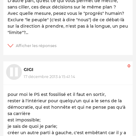
D'autre part, qu'est ce qui vous permet de mettre,
sans ciller, ces deux décisions sur le même plan ?
Avec quelle mesure, pesez vous le "progrés" humain?
Exclure "le peuple" (c'est à dire "nous") de ce débat-là
sur la direction à prendre, n'est pas à la longue, un peu
"limite"?...
0
GIGI
17 décembre 2013 à 15:41:14
pour moi le PS est fossilisé et il faut en sortir,
rester à l'intérieur pour quelqu'un qui a le sens de la
démocratie, qui est honnête et qui ne pense pas qu'à
sa carrière
est impossible;
je sais de quoi je parle;
créer un autre parti à gauche, c'est embêtant car il y a