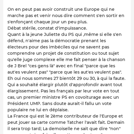
On en peut pas avoir construit une Europe qui ne
marche pas et venir nous dire comment s'en sortir en
s'enfonçant chaque jour un peu plus.
Débat stérile, constat d'impuissance.
Quant à la jeune Juliette du PS qui ,même si elle s'en
défend, n'aime pas la démocratie prenant les
électeurs pour des imbéciles qui ne savent pas
comprendre un projet de constitution ou tout sujet
qu'elle juge complexe elle me fait penser à la chanson
de J Brel "ces gens là" avec en final "parce que les
aut'es veulent pas" "parce que les aut'es veulent pas".
Eh oui nous sommes 27 bientôt 29 ou 30, à qui la faute.
Qui a souhaité élargir plutôt d'approfondir avant tout
élargissement. Pas les français par leur vote en tout
cas, un premier ministre PS en covoiturage avec un
Président UMP. Sans doute aurait-il fallu un vote
populaire ne lui en déplaise.
La France qui est le 2ème contributeur de l'Europe et
peut jouer sa carte comme Tatcher l'avait fait. Demain
il sera trop tard; La demoiselle ne sait que dire "non"