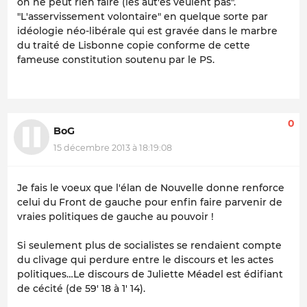
on ne peut rien faire (les aut'es veulent pas".
"L'asservissement volontaire" en quelque sorte par
idéologie néo-libérale qui est gravée dans le marbre
du traité de Lisbonne copie conforme de cette
fameuse constitution soutenu par le PS.
0
BoG
15 décembre 2013 à 18:19:08
Je fais le voeux que l'élan de Nouvelle donne renforce
celui du Front de gauche pour enfin faire parvenir de
vraies politiques de gauche au pouvoir !
Si seulement plus de socialistes se rendaient compte
du clivage qui perdure entre le discours et les actes
politiques…Le discours de Juliette Méadel est édifiant
de cécité (de 59' 18 à 1' 14).