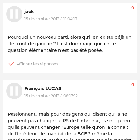
0
jack
15 décembre 2013 à 11:04:17
Pourquoi un nouveau parti, alors qu'il en existe déjà un
: le front de gauche ? Il est dommage que cette
question élémentaire n'est pas été posée.
0
François LUCAS
15 décembre 2013 à 08:17:12
Passionnant.. mais pour des gens qui disent qu'ils ne
peuvent pas changer le PS de l'intérieur, ils se figurent
qu'ils peuvent changer l'Europe telle qu'on la connait
de l'intérieur... le mandat de la BCE ? même la