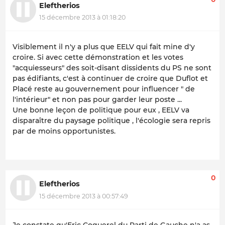
Eleftherios
15 décembre 2013 à 01:18:20
Visiblement il n'y a plus que EELV qui fait mine d'y
croire. Si avec cette démonstration et les votes
"acquiesseurs" des soit-disant dissidents du PS ne sont
pas édifiants, c'est à continuer de croire que Duflot et
Placé reste au gouvernement pour influencer " de
l'intérieur" et non pas pour garder leur poste ...
Une bonne leçon de politique pour eux , EELV va
disparaître du paysage politique , l'écologie sera repris
par de moins opportunistes.
0
Eleftherios
15 décembre 2013 à 00:57:49