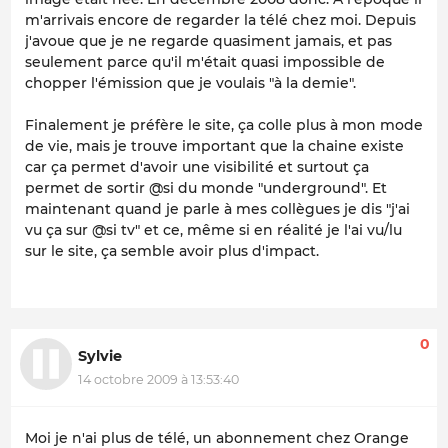
m'arrivais encore de regarder la télé chez moi. Depuis
j'avoue que je ne regarde quasiment jamais, et pas
seulement parce qu'il m'était quasi impossible de
chopper l'émission que je voulais "à la demie".
Finalement je préfère le site, ça colle plus à mon mode
de vie, mais je trouve important que la chaine existe
car ça permet d'avoir une visibilité et surtout ça
permet de sortir @si du monde "underground". Et
maintenant quand je parle à mes collègues je dis "j'ai
vu ça sur @si tv" et ce, même si en réalité je l'ai vu/lu
sur le site, ça semble avoir plus d'impact.
0
Sylvie
14 octobre 2009 à 13:53:40
Moi je n'ai plus de télé, un abonnement chez Orange