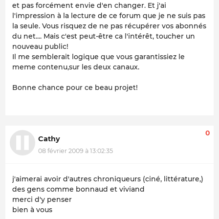
et pas forcément envie d'en changer. Et j'ai
l'impression à la lecture de ce forum que je ne suis pas
la seule. Vous risquez de ne pas récupérer vos abonnés
du net.... Mais c'est peut-être ca l'intérêt, toucher un
nouveau public!
Il me semblerait logique que vous garantissiez le
meme contenu,sur les deux canaux.
Bonne chance pour ce beau projet!
0
Cathy
08 février 2009 à 13:02:35
j'aimerai avoir d'autres chroniqueurs (ciné, littérature,)
des gens comme bonnaud et viviand
merci d'y penser
bien à vous