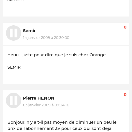
0
Sémir
14 janvier 2009 à 20:30:00
Heuu... juste pour dire que je suis chez Orange...
SEMIR
0
Pierre HENON
03 janvier 2009 à 09:24:18
Bonjour, n'y a t-il pas moyen de diminuer un peu le
prix de l'abonnement .tv pour ceux qui sont déjà