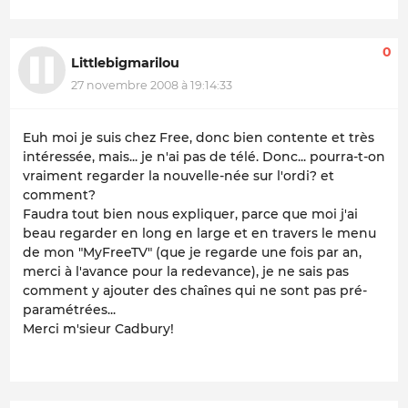
0
Littlebigmarilou
27 novembre 2008 à 19:14:33
Euh moi je suis chez Free, donc bien contente et très
intéressée, mais... je n'ai pas de télé. Donc... pourra-t-on
vraiment regarder la nouvelle-née sur l'ordi? et
comment?
Faudra tout bien nous expliquer, parce que moi j'ai
beau regarder en long en large et en travers le menu
de mon "MyFreeTV" (que je regarde une fois par an,
merci à l'avance pour la redevance), je ne sais pas
comment y ajouter des chaînes qui ne sont pas pré-
paramétrées...
Merci m'sieur Cadbury!