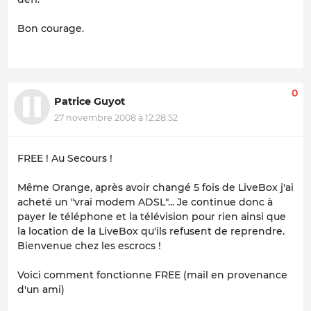
Bon courage.
0
Patrice Guyot
27 novembre 2008 à 12:28:52
FREE ! Au Secours !
Même Orange, après avoir changé 5 fois de LiveBox j'ai
acheté un "vrai modem ADSL"... Je continue donc à
payer le téléphone et la télévision pour rien ainsi que
la location de la LiveBox qu'ils refusent de reprendre.
Bienvenue chez les escrocs !
Voici comment fonctionne FREE (mail en provenance
d'un ami)