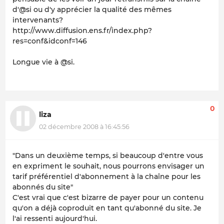
d'@si ou d'y apprécier la qualité des mêmes
intervenants?
http://www.diffusion.ens.fr/index.php?
res=conf&idconf=146
Longue vie à @si.
0
liza
02 décembre 2008 à 16:45:56
"
Dans un deuxième temps, si beaucoup d'entre vous
en expriment le souhait, nous pourrons envisager un
tarif préférentiel d'abonnement à la chaîne pour les
abonnés du site
"
C'est vrai que c'est bizarre de payer pour un contenu
qu'on a déjà coproduit en tant qu'abonné du site. Je
l'ai ressenti aujourd'hui.