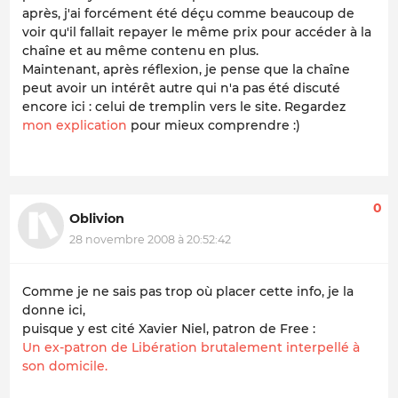
après, j'ai forcément été déçu comme beaucoup de
voir qu'il fallait repayer le même prix pour accéder à la
chaîne et au même contenu en plus.
Maintenant, après réflexion, je pense que la chaîne
peut avoir un intérêt autre qui n'a pas été discuté
encore ici : celui de tremplin vers le site. Regardez
mon explication
pour mieux comprendre :)
0
Oblivion
28 novembre 2008 à 20:52:42
Comme je ne sais pas trop où placer cette info, je la
donne ici,
puisque y est cité Xavier Niel, patron de Free :
Un ex-patron de Libération brutalement interpellé à
son domicile.