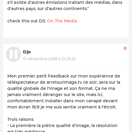
s'il existe d'autres émissions traitant des médias, dans
d'autres pays, sur d'autres continents."
check this out DS:
On The Media
0
Djo
01 décembre 2008 à 22:26:52
Mon premier petit Feedback sur mon expérience de
téléspectateur de arretsurimage.tv ce soir, sera sur la
qualité globale de l'image et son format. Ça ne ma
jamais vraiment déranger sur le site, mais ici,
confortablement installer dans mon canapé devant
mon écran 16:9 je me suis sentie vraiment à l'étroit.
Trois raisons
- La première la piètre qualité d'image, la résolution
est très médiocre.