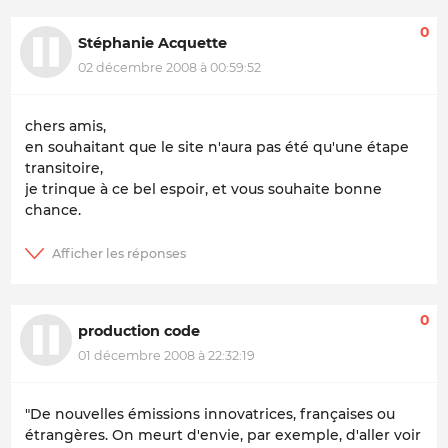
0
Stéphanie Acquette
02 décembre 2008 à 00:59:52
chers amis,
en souhaitant que le site n'aura pas été qu'une étape
transitoire,
je trinque à ce bel espoir, et vous souhaite bonne
chance.
0
production code
01 décembre 2008 à 22:32:19
"De nouvelles émissions innovatrices, françaises ou
étrangères. On meurt d'envie, par exemple, d'aller voir