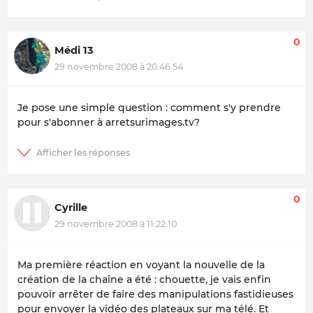
0
Médi 13
29 novembre 2008 à 20:46:54
Je pose une simple question : comment s'y prendre
pour s'abonner à arretsurimages.tv?
0
Cyrille
29 novembre 2008 à 11:22:10
Ma première réaction en voyant la nouvelle de la
création de la chaîne a été : chouette, je vais enfin
pouvoir arrêter de faire des manipulations fastidieuses
pour envoyer la vidéo des plateaux sur ma télé. Et