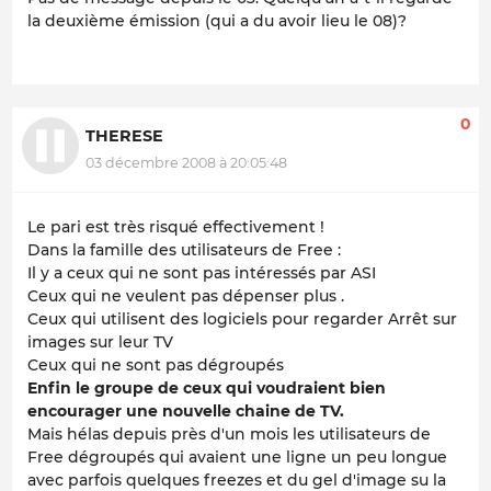
la deuxième émission (qui a du avoir lieu le 08)?
0
THERESE
03 décembre 2008 à 20:05:48
Le pari est très risqué effectivement !
Dans la famille des utilisateurs de Free :
Il y a ceux qui ne sont pas intéressés par ASI
Ceux qui ne veulent pas dépenser plus .
Ceux qui utilisent des logiciels pour regarder Arrêt sur
images sur leur TV
Ceux qui ne sont pas dégroupés
Enfin le groupe de ceux qui voudraient bien
encourager une nouvelle chaine de TV.
Mais hélas depuis près d'un mois les utilisateurs de
Free dégroupés qui avaient une ligne un peu longue
avec parfois quelques freezes et du gel d'image su la