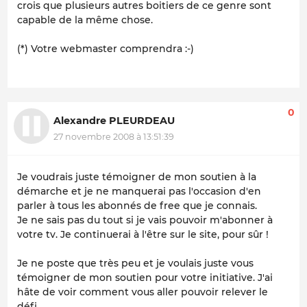
crois que plusieurs autres boitiers de ce genre sont
capable de la même chose.
(*) Votre webmaster comprendra :-)
0
Alexandre PLEURDEAU
27 novembre 2008 à 13:51:39
Je voudrais juste témoigner de mon soutien à la
démarche et je ne manquerai pas l'occasion d'en
parler à tous les abonnés de free que je connais.
Je ne sais pas du tout si je vais pouvoir m'abonner à
votre tv. Je continuerai à l'être sur le site, pour sûr !
Je ne poste que très peu et je voulais juste vous
témoigner de mon soutien pour votre initiative. J'ai
hâte de voir comment vous aller pouvoir relever le
défi.