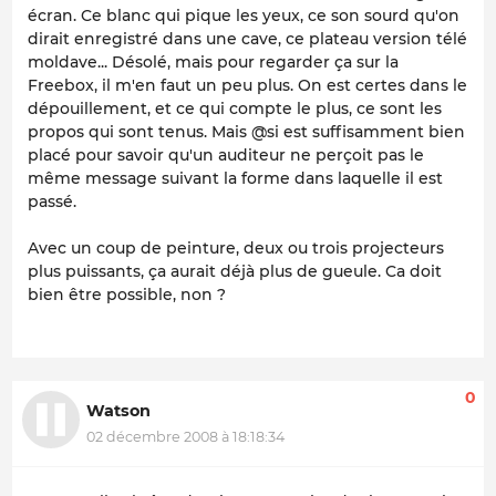
écran. Ce blanc qui pique les yeux, ce son sourd qu'on
dirait enregistré dans une cave, ce plateau version télé
moldave... Désolé, mais pour regarder ça sur la
Freebox, il m'en faut un peu plus. On est certes dans le
dépouillement, et ce qui compte le plus, ce sont les
propos qui sont tenus. Mais @si est suffisamment bien
placé pour savoir qu'un auditeur ne perçoit pas le
même message suivant la forme dans laquelle il est
passé.
Avec un coup de peinture, deux ou trois projecteurs
plus puissants, ça aurait déjà plus de gueule. Ca doit
bien être possible, non ?
0
Watson
02 décembre 2008 à 18:18:34