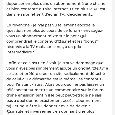
dépenser en plus dans un abonnement à une chaine,
et bien contente du site internet. Et en plus le PC est
dans le salon et sert d'écran TV... décidément...
En revanche - je n'ai pas vu tellement abordé la
question non plus au cours de ce forum - envisagez-
vous un abonnement mixte sur le net? Qui
comprendrait le contenu d'@si.net et les "bonus"
réservés à la TV mais sur le net, à un prix
intermédiaire?
Enfin, et cela n'a rien à voir, je trouve dommage que
vous n'ayez pas simplement ajouté un onglet "@si.tv" à
ce site et préféré créer un site radicalement détaché
de celui-ci: La démarche est la même, les contenus -
pour l'instant - aussi. Alors pourquoi ne pas laisser un
téléspectateur mettre un commentaire sur le forum
d'une émission (enfin il le peut peut-être; je ne sais
pas à quoi donne exactement accès l'abonnement
tv)... et peut-être lui donner envie de devenir
@sinaute, et inversement en donnant une plus