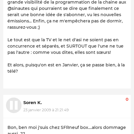
grande visibilité de la programmation de la chaine aux
@sinautes qui pourraient se dire que finalement ce
serait une bonne idée de s'abonner, vu les nouvelles
émissions... Enfin, ça ne m'empêchera pas de dormir,
rassurez-vous ;)
Le tout est que la TV et le net d'asi ne soient pas en
concurrence et séparés, et SURTOUT que l'une ne tue
pas l'autre : comme vous dites, elles sont sœurs!
Et alors, puisqu'on est en Janvier, ça se passe bien, à la
télé?
0
Soren K.
23 janvier 2009 à 21:21:49
Bon, ben moi j'suis chez SFRneuf box....alors dommage
aussi...??