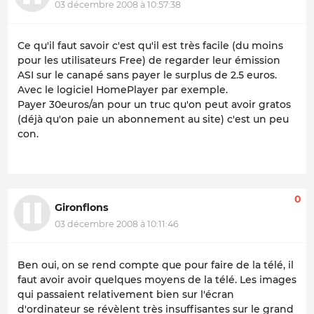
03 décembre 2008 à 10:57:38
Ce qu'il faut savoir c'est qu'il est très facile (du moins
pour les utilisateurs Free) de regarder leur émission
ASI sur le canapé sans payer le surplus de 2.5 euros.
Avec le logiciel HomePlayer par exemple.
Payer 30euros/an pour un truc qu'on peut avoir gratos
(déjà qu'on paie un abonnement au site) c'est un peu
con.
0
Gironflons
03 décembre 2008 à 10:11:46
Ben oui, on se rend compte que pour faire de la télé, il
faut avoir avoir quelques moyens de la télé. Les images
qui passaient relativement bien sur l'écran
d'ordinateur se révèlent très insuffisantes sur le grand