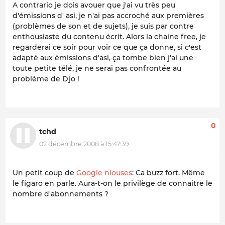
A contrario je dois avouer que j'ai vu très peu
d'émissions d' asi, je n'ai pas accroché aux premières
(problèmes de son et de sujets), je suis par contre
enthousiaste du contenu écrit. Alors la chaine free, je
regarderai ce soir pour voir ce que ça donne, si c'est
adapté aux émissions d'asi, ça tombe bien j'ai une
toute petite télé, je ne serai pas confrontée au
problème de Djo !
0
tchd
02 décembre 2008 à 15:47:39
Un petit coup de
Google niouses
: Ca buzz fort. Même
le figaro en parle. Aura-t-on le privilège de connaitre le
nombre d'abonnements ?