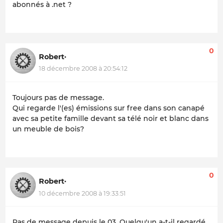
abonnés à .net ?
0
Robert·
18 décembre 2008 à 20:54:12
Toujours pas de message.
Qui regarde l'(es) émissions sur free dans son canapé
avec sa petite famille devant sa télé noir et blanc dans
un meuble de bois?
0
Robert·
10 décembre 2008 à 19:33:51
Pas de message depuis le 03. Quelqu'un a-t-il regardé