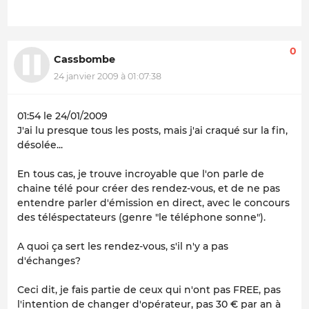
0
Cassbombe
24 janvier 2009 à 01:07:38
01:54 le 24/01/2009
J'ai lu presque tous les posts, mais j'ai craqué sur la fin,
désolée...
En tous cas, je trouve incroyable que l'on parle de
chaine télé pour créer des rendez-vous, et de ne pas
entendre parler d'émission en direct, avec le concours
des téléspectateurs (genre "le téléphone sonne").
A quoi ça sert les rendez-vous, s'il n'y a pas
d'échanges?
Ceci dit, je fais partie de ceux qui n'ont pas FREE, pas
l'intention de changer d'opérateur, pas 30 € par an à