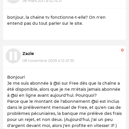
06 mars 2011 à 02:14:31
bonjour, la chaine tv fonctionne-t-elle? On n'en
entend pas du tout parler sur le site.
0
Zazie
08 novembre 2009 à 12:47:35
Bonjour!
Je me suis abonnée à @si sur Free dès que la chaîne a
été disponible, alors que je ne m'étais jamais abonnée
à @si en ligne avant aujourd'hui. Pourquoi?
Parce que le montant de l'abonnement @si est inclus
dans le prélèvement mensuel de Free, et qu'en cas de
problèmes pécuniaires, la banque me prélève des frais
pour un rejet, et non deux. (Aujourd'hui, j'ai un peu
d'argent devant moi, alors j'en profite en vitesse! :P )