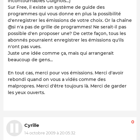
incontournables Guignols...)
Sur Free, il existe un système de guide des
programmes qui vous donne en plus la possibilité
d'enregistrer les émissions de votre choix. Or la chaîne
@si n'a pas de grille de programmes! Ne serait-il pas
possible d'en proposer une? De cette façon, tous les
abonnés pourraient enregistrer les émissions qu'ils
n'ont pas vues.
Juste une idée comme ça, mais qui arrangerait
beaucoup de gens...
En tout cas, merci pour vos émissions. Merci d'avoir
rebondi quand on vous a vidés comme des
malpropres. Merci d'être toujours là. Merci de garder
les yeux ouverts.
0
Cyrille
14 octobre 2009 à 20:05:32