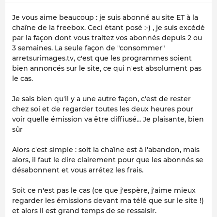
Je vous aime beaucoup : je suis abonné au site ET à la
chaîne de la freebox. Ceci étant posé :-) , je suis excédé
par la façon dont vous traitez vos abonnés depuis 2 ou
3 semaines. La seule façon de "consommer"
arretsurimages.tv, c'est que les programmes soient
bien annoncés sur le site, ce qui n'est absolument pas
le cas.
Je sais bien qu'il y a une autre façon, c'est de rester
chez soi et de regarder toutes les deux heures pour
voir quelle émission va être diffiusé... Je plaisante, bien
sûr
Alors c'est simple : soit la chaîne est à l'abandon, mais
alors, il faut le dire clairement pour que les abonnés se
désabonnent et vous arrétez les frais.
Soit ce n'est pas le cas (ce que j'espère, j'aime mieux
regarder les émissions devant ma télé que sur le site !)
et alors il est grand temps de se ressaisir.