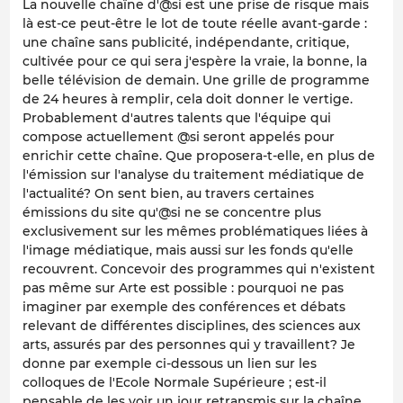
La nouvelle chaîne d'@si est une prise de risque mais
là est-ce peut-être le lot de toute réelle avant-garde :
une chaîne sans publicité, indépendante, critique,
cultivée pour ce qui sera j'espère la vraie, la bonne, la
belle télévision de demain. Une grille de programme
de 24 heures à remplir, cela doit donner le vertige.
Probablement d'autres talents que l'équipe qui
compose actuellement @si seront appelés pour
enrichir cette chaîne. Que proposera-t-elle, en plus de
l'émission sur l'analyse du traitement médiatique de
l'actualité? On sent bien, au travers certaines
émissions du site qu'@si ne se concentre plus
exclusivement sur les mêmes problématiques liées à
l'image médiatique, mais aussi sur les fonds qu'elle
recouvrent. Concevoir des programmes qui n'existent
pas même sur Arte est possible : pourquoi ne pas
imaginer par exemple des conférences et débats
relevant de différentes disciplines, des sciences aux
arts, assurés par des personnes qui y travaillent? Je
donne par exemple ci-dessous un lien sur les
colloques de l'Ecole Normale Supérieure ; est-il
pensable de les voir un jour retransmis sur la chaîne