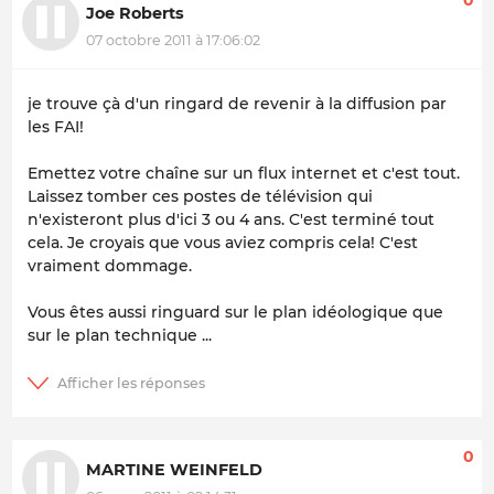
0
Joe Roberts
07 octobre 2011 à 17:06:02
je trouve çà d'un ringard de revenir à la diffusion par
les FAI!
Emettez votre chaîne sur un flux internet et c'est tout.
Laissez tomber ces postes de télévision qui
n'existeront plus d'ici 3 ou 4 ans. C'est terminé tout
cela. Je croyais que vous aviez compris cela! C'est
vraiment dommage.
Vous êtes aussi ringuard sur le plan idéologique que
sur le plan technique ...
0
MARTINE WEINFELD