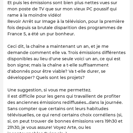
Et puis les émissions sont bien plus nettes vues sur
mon poste de TV que sur mon vieux PC poussif qui
rame à la moindre vidéo!
Revoir Arrêt sur Image à la télévision, pour la première
fois depuis sa brutale disparition des programmes de
France 5, a été un pur bonheur.
Ceci dit, la chaîne a maintenant un an, et je me
demande comment elle va. Trois émissions différentes
disponibles au lieu d'une seule voici un an, ce qui est
bon signe; mais la chaîne a t-elle suffisamment
d'abonnés pour être viable? Va t-elle durer, se
développer? Quels sont les projets?
Une suggestion, si vous me permettez.
Il est difficile pour les gens qui travaillent de profiter
des anciennes émissions rediffusées...dans la journée.
Sans compter que certains ont leurs habitudes
télévisuelles, ce qui rend certains choix cornéliens (si,
si, on peut trouver de bonnes émissions vers 19h30 et
21h30, je vous assure! Voyez Arte, ou les