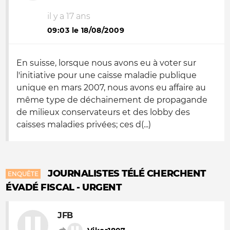
il y a 17 ans
09:03 le 18/08/2009
En suisse, lorsque nous avons eu à voter sur
l'initiative pour une caisse maladie publique
unique en mars 2007, nous avons eu affaire au
même type de déchainement de propagande
de milieux conservateurs et des lobby des
caisses maladies privées; ces d(...)
JOURNALISTES TÉLÉ CHERCHENT
ENQUÊTE
ÉVADÉ FISCAL - URGENT
JFB