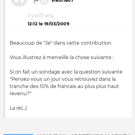
Vikor1807
il y a 17 ans
12:12 le 19/03/2009
Beaucoup de "Je" dans cette contribution.
Vous illustrez à merveille la chose suivante :
Si on fait un sondage avec la question suivante
"Pensez-vous un jour vous retrouvez dans la
tranche des 10% de francais au plus plus haut
revenu?"
La ré(...)