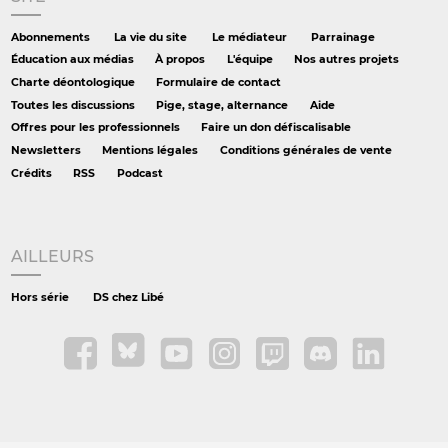
Abonnements
La vie du site
Le médiateur
Parrainage
Éducation aux médias
À propos
L'équipe
Nos autres projets
Charte déontologique
Formulaire de contact
Toutes les discussions
Pige, stage, alternance
Aide
Offres pour les professionnels
Faire un don défiscalisable
Newsletters
Mentions légales
Conditions générales de vente
Crédits
RSS
Podcast
AILLEURS
Hors série
DS chez Libé