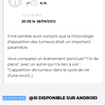
A.H.
il y a 14 ans
20:38 le 28/09/2012
Il me semble avoir compris que la chronologie
d'apparition des tumeurs était un important
paramètre.
Vous comparez un évènement ponctuel "1 tir de
pièce", avec un autre qui n'a rien à voir :
"L'apparition de tumeur dans le cycle de vie
d'une souri(...)
@SI DISPONIBLE SUR ANDROID
LA VIE DU SITE