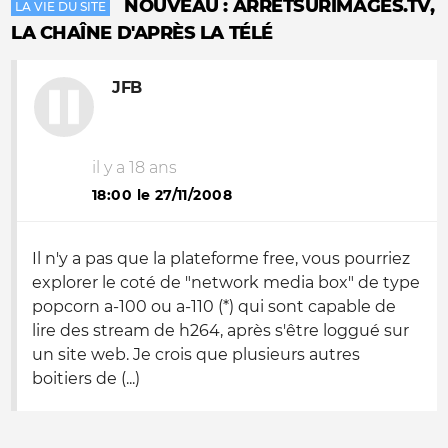
NOUVEAU : ARRETSURIMAGES.TV,
LA VIE DU SITE
LA CHAÎNE D'APRÈS LA TÉLÉ
JFB
il y a 18 ans
18:00 le 27/11/2008
Il n'y a pas que la plateforme free, vous pourriez
explorer le coté de "network media box" de type
popcorn a-100 ou a-110 (*) qui sont capable de
lire des stream de h264, après s'être loggué sur
un site web. Je crois que plusieurs autres
boitiers de (...)