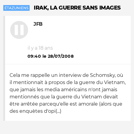
IRAK, LA GUERRE SANS IMAGES
ÉTAZUNIENS
JFB
il y a 18 ans
09:40 le 28/07/2008
Cela me rappelle un interview de Schomsky, où
il mentionnait à propos de la guerre du Vietnam,
que jamais les media américains n'ont jamais
mentionnés que la guerre du Vietnam devait
être arrêtée parcequ'elle est amorale (alors que
des enquètes d'opi(...)