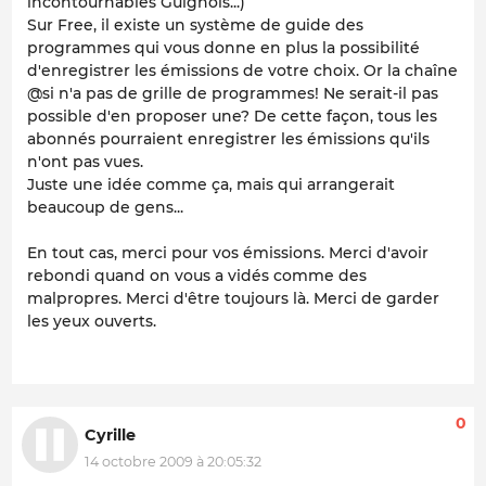
incontournables Guignols...)
Sur Free, il existe un système de guide des
programmes qui vous donne en plus la possibilité
d'enregistrer les émissions de votre choix. Or la chaîne
@si n'a pas de grille de programmes! Ne serait-il pas
possible d'en proposer une? De cette façon, tous les
abonnés pourraient enregistrer les émissions qu'ils
n'ont pas vues.
Juste une idée comme ça, mais qui arrangerait
beaucoup de gens...
En tout cas, merci pour vos émissions. Merci d'avoir
rebondi quand on vous a vidés comme des
malpropres. Merci d'être toujours là. Merci de garder
les yeux ouverts.
0
Cyrille
14 octobre 2009 à 20:05:32