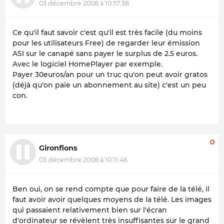
03 décembre 2008 à 10:57:38
Ce qu'il faut savoir c'est qu'il est très facile (du moins
pour les utilisateurs Free) de regarder leur émission
ASI sur le canapé sans payer le surplus de 2.5 euros.
Avec le logiciel HomePlayer par exemple.
Payer 30euros/an pour un truc qu'on peut avoir gratos
(déjà qu'on paie un abonnement au site) c'est un peu
con.
0
Gironflons
03 décembre 2008 à 10:11:46
Ben oui, on se rend compte que pour faire de la télé, il
faut avoir avoir quelques moyens de la télé. Les images
qui passaient relativement bien sur l'écran
d'ordinateur se révèlent très insuffisantes sur le grand