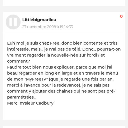
0
Littlebigmarilou
27 novembre 2008 à 19:14:33
Euh moi je suis chez Free, donc bien contente et très
intéressée, mais... je n'ai pas de télé. Donc... pourra-t-on
vraiment regarder la nouvelle-née sur l'ordi? et
comment?
Faudra tout bien nous expliquer, parce que moi j'ai
beau regarder en long en large et en travers le menu
de mon "MyFreeTV" (que je regarde une fois par an,
merci à l'avance pour la redevance), je ne sais pas
comment y ajouter des chaînes qui ne sont pas pré-
paramétrées...
Merci m'sieur Cadbury!