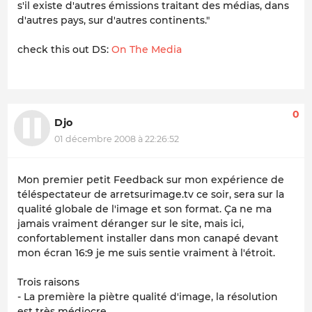
s'il existe d'autres émissions traitant des médias, dans
d'autres pays, sur d'autres continents."
check this out DS:
On The Media
0
Djo
01 décembre 2008 à 22:26:52
Mon premier petit Feedback sur mon expérience de
téléspectateur de arretsurimage.tv ce soir, sera sur la
qualité globale de l'image et son format. Ça ne ma
jamais vraiment déranger sur le site, mais ici,
confortablement installer dans mon canapé devant
mon écran 16:9 je me suis sentie vraiment à l'étroit.
Trois raisons
- La première la piètre qualité d'image, la résolution
est très médiocre.