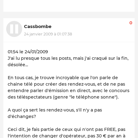
0
Cassbombe
24 janvier 2009 à 01:07:38
01:54 le 24/01/2009
J'ai lu presque tous les posts, mais j'ai craqué sur la fin,
désolée...
En tous cas, je trouve incroyable que l'on parle de
chaine télé pour créer des rendez-vous, et de ne pas
entendre parler d'émission en direct, avec le concours
des téléspectateurs (genre "le téléphone sonne").
A quoi ça sert les rendez-vous, s'il n'y a pas
d'échanges?
Ceci dit, je fais partie de ceux qui n'ont pas FREE, pas
l'intention de changer d'opérateur, pas 30 € par an à