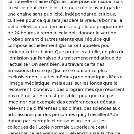
La nouvelle chaîne d'@si est une prise de risque mais
là est-ce peut-être le lot de toute réelle avant-garde :
une chaîne sans publicité, indépendante, critique,
cultivée pour ce qui sera j'espère la vraie, la bonne, la
belle télévision de demain. Une grille de programme
de 24 heures à remplir, cela doit donner le vertige.
Probablement d'autres talents que l'équipe qui
compose actuellement @si seront appelés pour
enrichir cette chaîne. Que proposera-t-elle, en plus de
l'émission sur l'analyse du traitement médiatique de
l'actualité? On sent bien, au travers certaines
émissions du site qu'@si ne se concentre plus
exclusivement sur les mêmes problématiques liées à
l'image médiatique, mais aussi sur les fonds qu'elle
recouvrent. Concevoir des programmes qui n'existent
pas même sur Arte est possible : pourquoi ne pas
imaginer par exemple des conférences et débats
relevant de différentes disciplines, des sciences aux
arts, assurés par des personnes qui y travaillent? Je
donne par exemple ci-dessous un lien sur les
colloques de l'Ecole Normale Supérieure ; est-il
pensable de les voir un jour retransmis sur la chaîne