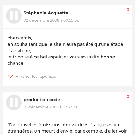
0
Stéphanie Acquette
02 décembre 2008 à 00:59:52
chers amis,
en souhaitant que le site n'aura pas été qu'une étape
transitoire,
je trinque à ce bel espoir, et vous souhaite bonne
chance.
0
production code
01 décembre 2008 à 22:32:19
"De nouvelles émissions innovatrices, françaises ou
étrangères. On meurt d'envie, par exemple, d'aller voir