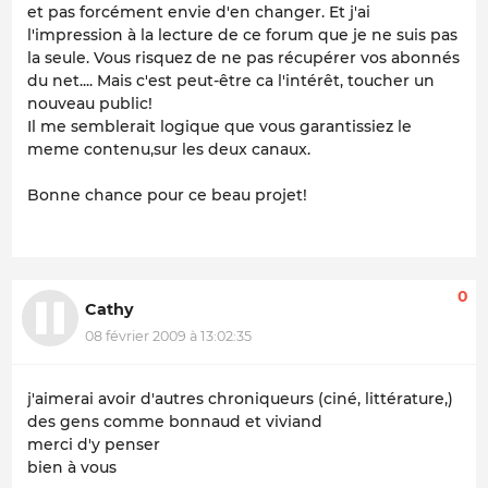
et pas forcément envie d'en changer. Et j'ai
l'impression à la lecture de ce forum que je ne suis pas
la seule. Vous risquez de ne pas récupérer vos abonnés
du net.... Mais c'est peut-être ca l'intérêt, toucher un
nouveau public!
Il me semblerait logique que vous garantissiez le
meme contenu,sur les deux canaux.
Bonne chance pour ce beau projet!
0
Cathy
08 février 2009 à 13:02:35
j'aimerai avoir d'autres chroniqueurs (ciné, littérature,)
des gens comme bonnaud et viviand
merci d'y penser
bien à vous