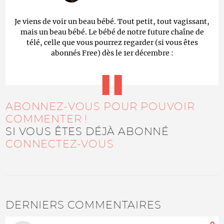
Je viens de voir un beau bébé. Tout petit, tout vagissant,
mais un beau bébé. Le bébé de notre future chaîne de
télé, celle que vous pourrez regarder (si vous êtes
abonnés Free) dès le 1er décembre :
ABONNEZ-VOUS POUR POUVOIR
COMMENTER !
SI VOUS ÊTES DÉJÀ ABONNÉ
CONNECTEZ-VOUS
DERNIERS COMMENTAIRES