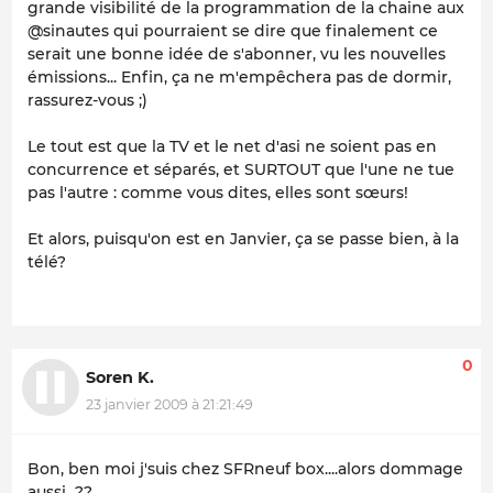
grande visibilité de la programmation de la chaine aux
@sinautes qui pourraient se dire que finalement ce
serait une bonne idée de s'abonner, vu les nouvelles
émissions... Enfin, ça ne m'empêchera pas de dormir,
rassurez-vous ;)
Le tout est que la TV et le net d'asi ne soient pas en
concurrence et séparés, et SURTOUT que l'une ne tue
pas l'autre : comme vous dites, elles sont sœurs!
Et alors, puisqu'on est en Janvier, ça se passe bien, à la
télé?
0
Soren K.
23 janvier 2009 à 21:21:49
Bon, ben moi j'suis chez SFRneuf box....alors dommage
aussi...??