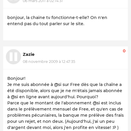
06 mars 2011 à 02:14:31
bonjour, la chaine tv fonctionne-t-elle? On n'en
entend pas du tout parler sur le site.
0
Zazie
08 novembre 2009 à 12:47:35
Bonjour!
Je me suis abonnée à @si sur Free dès que la chaîne a
été disponible, alors que je ne m'étais jamais abonnée
à @si en ligne avant aujourd'hui. Pourquoi?
Parce que le montant de l'abonnement @si est inclus
dans le prélèvement mensuel de Free, et qu'en cas de
problèmes pécuniaires, la banque me prélève des frais
pour un rejet, et non deux. (Aujourd'hui, j'ai un peu
d'argent devant moi, alors j'en profite en vitesse! :P )