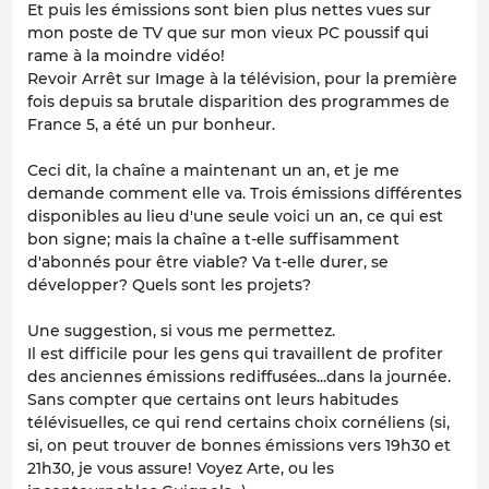
Et puis les émissions sont bien plus nettes vues sur
mon poste de TV que sur mon vieux PC poussif qui
rame à la moindre vidéo!
Revoir Arrêt sur Image à la télévision, pour la première
fois depuis sa brutale disparition des programmes de
France 5, a été un pur bonheur.
Ceci dit, la chaîne a maintenant un an, et je me
demande comment elle va. Trois émissions différentes
disponibles au lieu d'une seule voici un an, ce qui est
bon signe; mais la chaîne a t-elle suffisamment
d'abonnés pour être viable? Va t-elle durer, se
développer? Quels sont les projets?
Une suggestion, si vous me permettez.
Il est difficile pour les gens qui travaillent de profiter
des anciennes émissions rediffusées...dans la journée.
Sans compter que certains ont leurs habitudes
télévisuelles, ce qui rend certains choix cornéliens (si,
si, on peut trouver de bonnes émissions vers 19h30 et
21h30, je vous assure! Voyez Arte, ou les