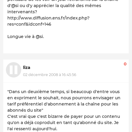
d'@si ou d'y apprécier la qualité des mêmes
intervenants?
http://www.diffusion.ens.fr/index.php?
res=conf&idconf=146
Longue vie à @si.
0
liza
02 décembre 2008 à 16:45:56
"
Dans un deuxième temps, si beaucoup d'entre vous
en expriment le souhait, nous pourrons envisager un
tarif préférentiel d'abonnement à la chaîne pour les
abonnés du site
"
C'est vrai que c'est bizarre de payer pour un contenu
qu'on a déjà coproduit en tant qu'abonné du site. Je
l'ai ressenti aujourd'hui.