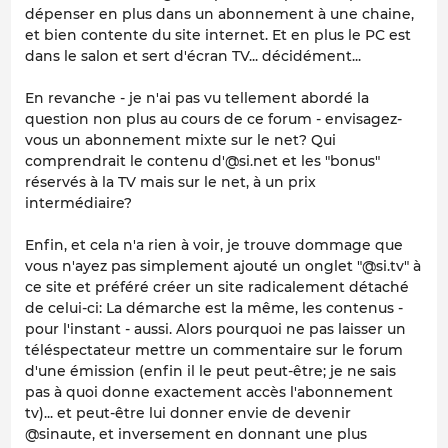
dépenser en plus dans un abonnement à une chaine,
et bien contente du site internet. Et en plus le PC est
dans le salon et sert d'écran TV... décidément...
En revanche - je n'ai pas vu tellement abordé la
question non plus au cours de ce forum - envisagez-
vous un abonnement mixte sur le net? Qui
comprendrait le contenu d'@si.net et les "bonus"
réservés à la TV mais sur le net, à un prix
intermédiaire?
Enfin, et cela n'a rien à voir, je trouve dommage que
vous n'ayez pas simplement ajouté un onglet "@si.tv" à
ce site et préféré créer un site radicalement détaché
de celui-ci: La démarche est la même, les contenus -
pour l'instant - aussi. Alors pourquoi ne pas laisser un
téléspectateur mettre un commentaire sur le forum
d'une émission (enfin il le peut peut-être; je ne sais
pas à quoi donne exactement accès l'abonnement
tv)... et peut-être lui donner envie de devenir
@sinaute, et inversement en donnant une plus