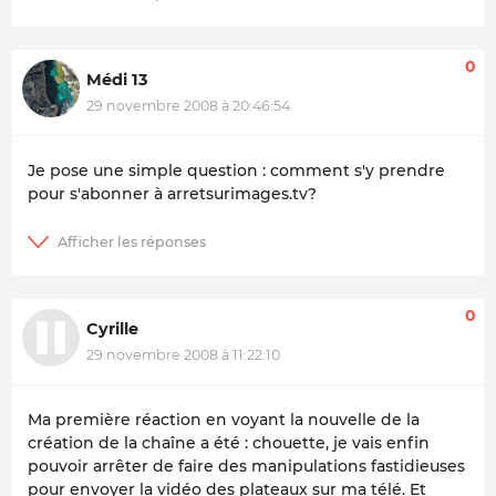
0
Médi 13
29 novembre 2008 à 20:46:54
Je pose une simple question : comment s'y prendre
pour s'abonner à arretsurimages.tv?
0
Cyrille
29 novembre 2008 à 11:22:10
Ma première réaction en voyant la nouvelle de la
création de la chaîne a été : chouette, je vais enfin
pouvoir arrêter de faire des manipulations fastidieuses
pour envoyer la vidéo des plateaux sur ma télé. Et