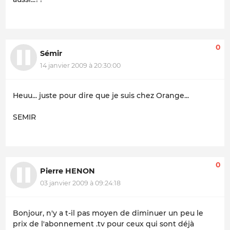
0
Sémir
14 janvier 2009 à 20:30:00
Heuu... juste pour dire que je suis chez Orange...
SEMIR
0
Pierre HENON
03 janvier 2009 à 09:24:18
Bonjour, n'y a t-il pas moyen de diminuer un peu le
prix de l'abonnement .tv pour ceux qui sont déjà