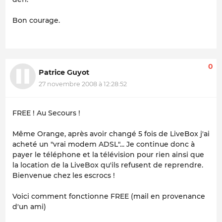
Bon courage.
0
Patrice Guyot
27 novembre 2008 à 12:28:52
FREE ! Au Secours !
Même Orange, après avoir changé 5 fois de LiveBox j'ai
acheté un "vrai modem ADSL"... Je continue donc à
payer le téléphone et la télévision pour rien ainsi que
la location de la LiveBox qu'ils refusent de reprendre.
Bienvenue chez les escrocs !
Voici comment fonctionne FREE (mail en provenance
d'un ami)