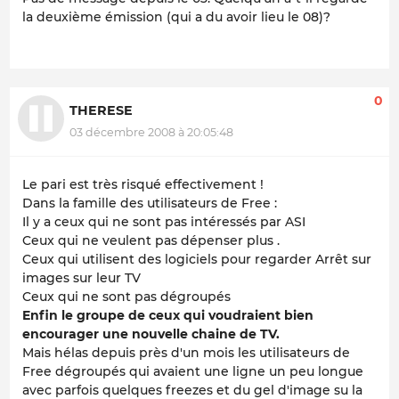
la deuxième émission (qui a du avoir lieu le 08)?
0
THERESE
03 décembre 2008 à 20:05:48
Le pari est très risqué effectivement !
Dans la famille des utilisateurs de Free :
Il y a ceux qui ne sont pas intéressés par ASI
Ceux qui ne veulent pas dépenser plus .
Ceux qui utilisent des logiciels pour regarder Arrêt sur
images sur leur TV
Ceux qui ne sont pas dégroupés
Enfin le groupe de ceux qui voudraient bien
encourager une nouvelle chaine de TV.
Mais hélas depuis près d'un mois les utilisateurs de
Free dégroupés qui avaient une ligne un peu longue
avec parfois quelques freezes et du gel d'image su la