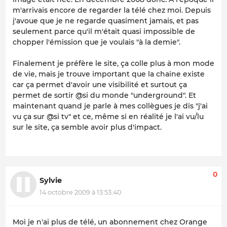
m'arrivais encore de regarder la télé chez moi. Depuis
j'avoue que je ne regarde quasiment jamais, et pas
seulement parce qu'il m'était quasi impossible de
chopper l'émission que je voulais "à la demie".
Finalement je préfère le site, ça colle plus à mon mode
de vie, mais je trouve important que la chaine existe
car ça permet d'avoir une visibilité et surtout ça
permet de sortir @si du monde "underground". Et
maintenant quand je parle à mes collègues je dis "j'ai
vu ça sur @si tv" et ce, même si en réalité je l'ai vu/lu
sur le site, ça semble avoir plus d'impact.
0
Sylvie
14 octobre 2009 à 13:53:40
Moi je n'ai plus de télé, un abonnement chez Orange