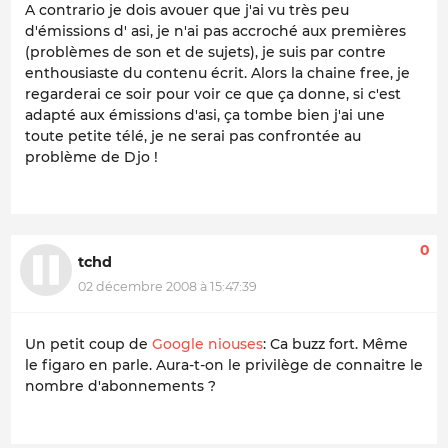
A contrario je dois avouer que j'ai vu très peu
d'émissions d' asi, je n'ai pas accroché aux premières
(problèmes de son et de sujets), je suis par contre
enthousiaste du contenu écrit. Alors la chaine free, je
regarderai ce soir pour voir ce que ça donne, si c'est
adapté aux émissions d'asi, ça tombe bien j'ai une
toute petite télé, je ne serai pas confrontée au
problème de Djo !
0
tchd
02 décembre 2008 à 15:47:39
Un petit coup de
Google niouses
: Ca buzz fort. Même
le figaro en parle. Aura-t-on le privilège de connaitre le
nombre d'abonnements ?