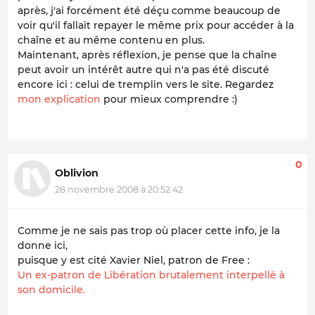
après, j'ai forcément été déçu comme beaucoup de
voir qu'il fallait repayer le même prix pour accéder à la
chaîne et au même contenu en plus.
Maintenant, après réflexion, je pense que la chaîne
peut avoir un intérêt autre qui n'a pas été discuté
encore ici : celui de tremplin vers le site. Regardez
mon explication
pour mieux comprendre :)
0
Oblivion
28 novembre 2008 à 20:52:42
Comme je ne sais pas trop où placer cette info, je la
donne ici,
puisque y est cité Xavier Niel, patron de Free :
Un ex-patron de Libération brutalement interpellé à
son domicile.