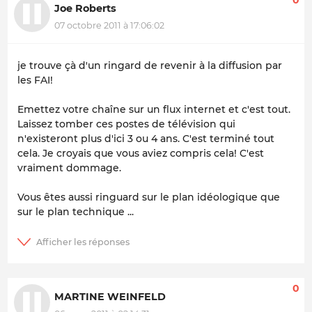
0
Joe Roberts
07 octobre 2011 à 17:06:02
je trouve çà d'un ringard de revenir à la diffusion par
les FAI!
Emettez votre chaîne sur un flux internet et c'est tout.
Laissez tomber ces postes de télévision qui
n'existeront plus d'ici 3 ou 4 ans. C'est terminé tout
cela. Je croyais que vous aviez compris cela! C'est
vraiment dommage.
Vous êtes aussi ringuard sur le plan idéologique que
sur le plan technique ...
0
MARTINE WEINFELD