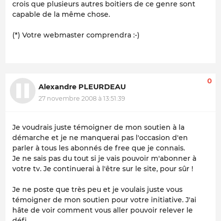
crois que plusieurs autres boitiers de ce genre sont
capable de la même chose.
(*) Votre webmaster comprendra :-)
0
Alexandre PLEURDEAU
27 novembre 2008 à 13:51:39
Je voudrais juste témoigner de mon soutien à la
démarche et je ne manquerai pas l'occasion d'en
parler à tous les abonnés de free que je connais.
Je ne sais pas du tout si je vais pouvoir m'abonner à
votre tv. Je continuerai à l'être sur le site, pour sûr !
Je ne poste que très peu et je voulais juste vous
témoigner de mon soutien pour votre initiative. J'ai
hâte de voir comment vous aller pouvoir relever le
défi.