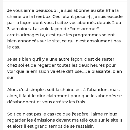
Je vous aime beaucoup : je suis abonné au site ET à la
chaîne de la freebox. Ceci étant posé :-) , je suis excédé
par la façon dont vous traitez vos abonnés depuis 2 ou
3 semaines. La seule façon de "consommer"
arretsurimages.tv, c'est que les programmes soient
bien annoncés sur le site, ce qui n'est absolument pas
le cas.
Je sais bien qu'il y a une autre façon, c'est de rester
chez soi et de regarder toutes les deux heures pour
voir quelle émission va être diffiusé... Je plaisante, bien
sûr
Alors c'est simple : soit la chaîne est à l'abandon, mais
alors, il faut le dire clairement pour que les abonnés se
désabonnent et vous arrétez les frais.
Soit ce n'est pas le cas (ce que j'espère, j'aime mieux
regarder les émissions devant ma télé que sur le site !)
et alors il est grand temps de se ressaisir.