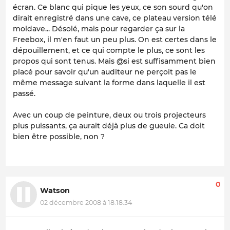
écran. Ce blanc qui pique les yeux, ce son sourd qu'on
dirait enregistré dans une cave, ce plateau version télé
moldave... Désolé, mais pour regarder ça sur la
Freebox, il m'en faut un peu plus. On est certes dans le
dépouillement, et ce qui compte le plus, ce sont les
propos qui sont tenus. Mais @si est suffisamment bien
placé pour savoir qu'un auditeur ne perçoit pas le
même message suivant la forme dans laquelle il est
passé.
Avec un coup de peinture, deux ou trois projecteurs
plus puissants, ça aurait déjà plus de gueule. Ca doit
bien être possible, non ?
0
Watson
02 décembre 2008 à 18:18:34