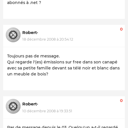
abonnés à .net ?
0
Robert·
18 décembre 2008 à 20:54:12
Toujours pas de message.
Qui regarde l'(es) émissions sur free dans son canapé
avec sa petite famille devant sa télé noir et blanc dans
un meuble de bois?
0
Robert·
10 décembre 2008 à 19:33:51
Pas de message depuis le 03. Quelqu'un a-t-il regardé