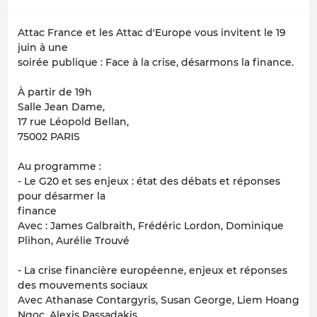
Attac France et les Attac d'Europe vous invitent le 19
juin à une
soirée publique : Face à la crise, désarmons la finance.
À partir de 19h
Salle Jean Dame,
17 rue Léopold Bellan,
75002 PARIS
Au programme :
- Le G20 et ses enjeux : état des débats et réponses
pour désarmer la
finance
Avec : James Galbraith, Frédéric Lordon, Dominique
Plihon, Aurélie Trouvé
- La crise financière européenne, enjeux et réponses
des mouvements sociaux
Avec Athanase Contargyris, Susan George, Liem Hoang
Ngoc, Alexis Passadakis,