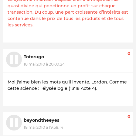
quasi-divine qui ponctionne un profit sur chaque
transaction. Du coup, une part croissante d’intérêts est
contenue dans le prix de tous les produits et de tous
les services.
0
Totorugo
18 mai 2010 à 20:09:24
Moi j'aime bien les mots qu'il invente, Lordon. Comme
cette science : l'élyséelogie (13'18 Acte 4).
0
beyondtheeyes
18 mai 2010 à 19:58:14