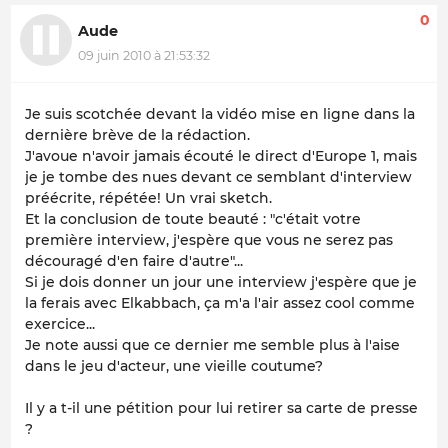
0
Aude
09 juin 2010 à 21:53:32
Je suis scotchée devant la vidéo mise en ligne dans la
dernière brève de la rédaction.
J'avoue n'avoir jamais écouté le direct d'Europe 1, mais
je je tombe des nues devant ce semblant d'interview
préécrite, répétée! Un vrai sketch.
Et la conclusion de toute beauté : "c'était votre
première interview, j'espère que vous ne serez pas
découragé d'en faire d'autre"...
Si je dois donner un jour une interview j'espère que je
la ferais avec Elkabbach, ça m'a l'air assez cool comme
exercice...
Je note aussi que ce dernier me semble plus à l'aise
dans le jeu d'acteur, une vieille coutume?
Il y a t-il une pétition pour lui retirer sa carte de presse
?