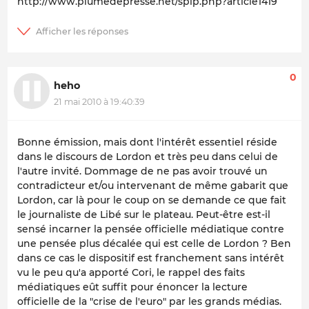
http://www.plumedepresse.net/spip.php?article1419
0
heho
21 mai 2010 à 19:40:39
Bonne émission, mais dont l'intérêt essentiel réside
dans le discours de Lordon et très peu dans celui de
l'autre invité. Dommage de ne pas avoir trouvé un
contradicteur et/ou intervenant de même gabarit que
Lordon, car là pour le coup on se demande ce que fait
le journaliste de Libé sur le plateau. Peut-être est-il
sensé incarner la pensée officielle médiatique contre
une pensée plus décalée qui est celle de Lordon ? Ben
dans ce cas le dispositif est franchement sans intérêt
vu le peu qu'a apporté Cori, le rappel des faits
médiatiques eût suffit pour énoncer la lecture
officielle de la "crise de l'euro" par les grands médias.