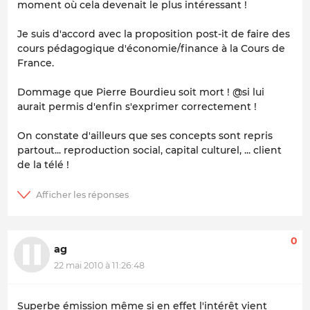
moment où cela devenait le plus intéressant !
Je suis d'accord avec la proposition post-it de faire des
cours pédagogique d'économie/finance à la Cours de
France.
Dommage que Pierre Bourdieu soit mort ! @si lui
aurait permis d'enfin s'exprimer correctement !
On constate d'ailleurs que ses concepts sont repris
partout... reproduction social, capital culturel, ... client
de la télé !
0
ag
22 mai 2010 à 11:26:48
Superbe émission même si en effet l'intérêt vient