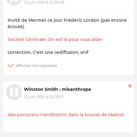
14 juin 2010 à 22:35:39
Invité de Mermet ce jour Fréderic Lordon (pas encore
écouté)
Société Générale: On est la pour vous aider
correction, C'est une rediffusion, snif
0
Winston Smith : misanthrope
10 juin 2010 à 22:05:17
des pompiers manifestent dans la bourse de Madrid