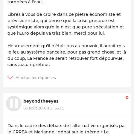
tombées à l'eau...
Libres à vous de croire dans ce piètre économiste et
prévisionniste, qui pense que la crise grecque est
systémique alors qu'elle n'est que pure spéculation et
que l'Euro depuis va très bien, merci pour lui.
Heureusement qu'il n'était pas au pouvoir, il aurait mis
le feu au système bancaire, pour pas grand chose, et là
du coup, La France se serait retrouver fort dépourvue,
sans aucun prêteur.
0
beyondtheeyes
03 août 2010 à 21:33:05
Dans le cadre des débats de l’alternative organisés par
le CRREA et Marianne : débat sur le thème « Le