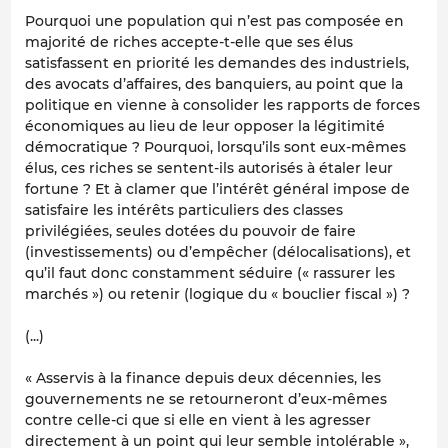
Pourquoi une population qui n’est pas composée en
majorité de riches accepte-t-elle que ses élus
satisfassent en priorité les demandes des industriels,
des avocats d’affaires, des banquiers, au point que la
politique en vienne à consolider les rapports de forces
économiques au lieu de leur opposer la légitimité
démocratique ? Pourquoi, lorsqu’ils sont eux-mêmes
élus, ces riches se sentent-ils autorisés à étaler leur
fortune ? Et à clamer que l’intérêt général impose de
satisfaire les intérêts particuliers des classes
privilégiées, seules dotées du pouvoir de faire
(investissements) ou d’empêcher (délocalisations), et
qu’il faut donc constamment séduire (« rassurer les
marchés ») ou retenir (logique du « bouclier fiscal ») ?
(...)
« Asservis à la finance depuis deux décennies, les
gouvernements ne se retourneront d’eux-mêmes
contre celle-ci que si elle en vient à les agresser
directement à un point qui leur semble intolérable »,