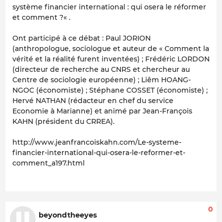
système financier international : qui osera le réformer
et comment ?« .
Ont participé à ce débat : Paul JORION
(anthropologue, sociologue et auteur de « Comment la
vérité et la réalité furent inventées) ; Frédéric LORDON
(directeur de recherche au CNRS et chercheur au
Centre de sociologie européenne) ; Liêm HOANG-
NGOC (économiste) ; Stéphane COSSET (économiste) ;
Hervé NATHAN (rédacteur en chef du service
Economie à Marianne) et animé par Jean-François
KAHN (président du CRREA).
http://www.jeanfrancoiskahn.com/Le-systeme-
financier-international-qui-osera-le-reformer-et-
comment_a197.html
0
beyondtheeyes