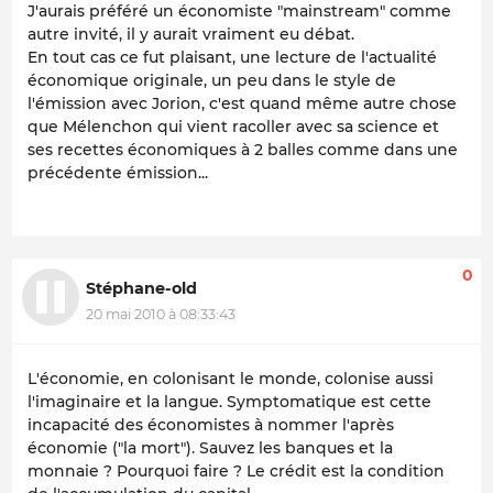
J'aurais préféré un économiste "mainstream" comme
autre invité, il y aurait vraiment eu débat.
En tout cas ce fut plaisant, une lecture de l'actualité
économique originale, un peu dans le style de
l'émission avec Jorion, c'est quand même autre chose
que Mélenchon qui vient racoller avec sa science et
ses recettes économiques à 2 balles comme dans une
précédente émission...
0
Stéphane-old
20 mai 2010 à 08:33:43
L'économie, en colonisant le monde, colonise aussi
l'imaginaire et la langue. Symptomatique est cette
incapacité des économistes à nommer l'après
économie ("la mort"). Sauvez les banques et la
monnaie ? Pourquoi faire ? Le crédit est la condition