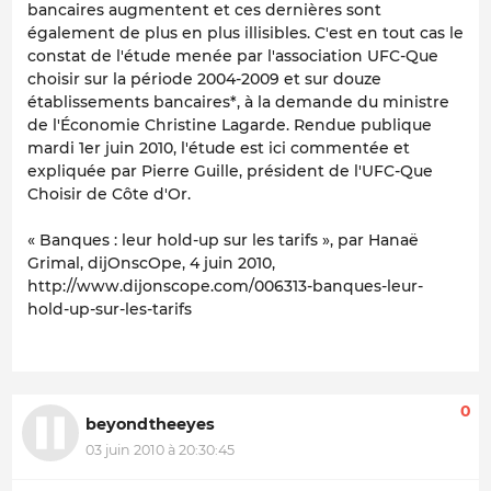
bancaires augmentent et ces dernières sont
également de plus en plus illisibles. C'est en tout cas le
constat de l'étude menée par l'association UFC-Que
choisir sur la période 2004-2009 et sur douze
établissements bancaires*, à la demande du ministre
de l'Économie Christine Lagarde. Rendue publique
mardi 1er juin 2010, l'étude est ici commentée et
expliquée par Pierre Guille, président de l'UFC-Que
Choisir de Côte d'Or.
« Banques : leur hold-up sur les tarifs », par Hanaë
Grimal,
dijOnscOpe
, 4 juin 2010,
http://www.dijonscope.com/006313-banques-leur-
hold-up-sur-les-tarifs
0
beyondtheeyes
03 juin 2010 à 20:30:45