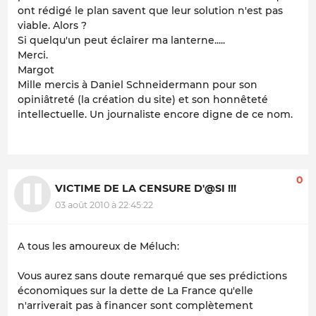
ont rédigé le plan savent que leur solution n'est pas
viable. Alors ?
Si quelqu'un peut éclairer ma lanterne.....
Merci.
Margot
Mille mercis à Daniel Schneidermann pour son
opiniâtreté (la création du site) et son honnêteté
intellectuelle. Un journaliste encore digne de ce nom.
0
VICTIME DE LA CENSURE D'@SI !!!
03 août 2010 à 22:45:22
A tous les amoureux de Méluch:
Vous aurez sans doute remarqué que ses prédictions
économiques sur la dette de La France qu'elle
n'arriverait pas à financer sont complètement