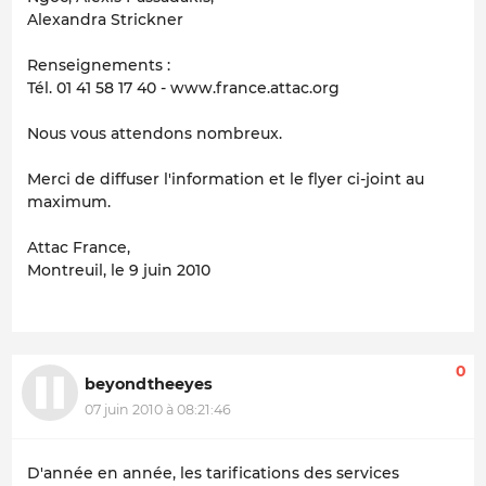
Alexandra Strickner
Renseignements :
Tél. 01 41 58 17 40 - www.france.attac.org
Nous vous attendons nombreux.
Merci de diffuser l'information et le flyer ci-joint au
maximum.
Attac France,
Montreuil, le 9 juin 2010
0
beyondtheeyes
07 juin 2010 à 08:21:46
D'année en année, les tarifications des services