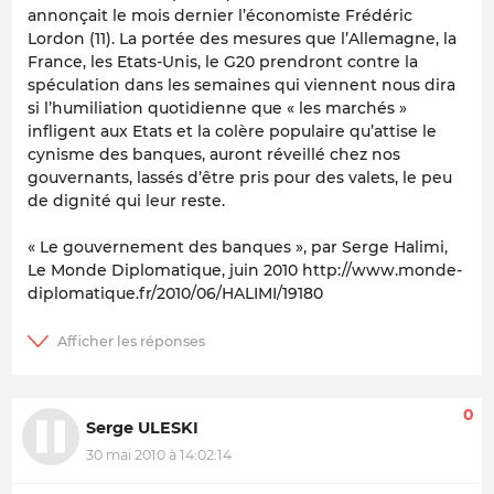
annonçait le mois dernier l’économiste Frédéric
Lordon (11). La portée des mesures que l’Allemagne, la
France, les Etats-Unis, le G20 prendront contre la
spéculation dans les semaines qui viennent nous dira
si l’humiliation quotidienne que « les marchés »
infligent aux Etats et la colère populaire qu’attise le
cynisme des banques, auront réveillé chez nos
gouvernants, lassés d’être pris pour des valets, le peu
de dignité qui leur reste.
« Le gouvernement des banques », par Serge Halimi,
Le Monde Diplomatique
, juin 2010 http://www.monde-
diplomatique.fr/2010/06/HALIMI/19180
0
Serge ULESKI
30 mai 2010 à 14:02:14