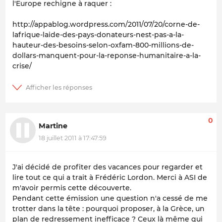
l'Europe rechigne à raquer :
http://appablog.wordpress.com/2011/07/20/corne-de-
lafrique-laide-des-pays-donateurs-nest-pas-a-la-
hauteur-des-besoins-selon-oxfam-800-millions-de-
dollars-manquent-pour-la-reponse-humanitaire-a-la-
crise/
0
Martine
18 juillet 2011 à 17:47:59
J'ai décidé de profiter des vacances pour regarder et
lire tout ce qui a trait à Frédéric Lordon. Merci à ASI de
m'avoir permis cette découverte.
Pendant cette émission une question n'a cessé de me
trotter dans la tête : pourquoi proposer, à la Grèce, un
plan de redressement inefficace ? Ceux là même qui