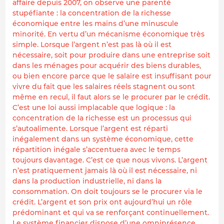
affaire depuis 2007, on observe une parenté
stupéfiante : la concentration de la richesse
économique entre les mains d’une minuscule
minorité. En vertu d’un mécanisme économique très
simple. Lorsque l’argent n’est pas là où il est
nécessaire, soit pour produire dans une entreprise soit
dans les ménages pour acquérir des biens durables,
ou bien encore parce que le salaire est insuffisant pour
vivre du fait que les salaires réels stagnent ou sont
même en recul, il faut alors se le procurer par le crédit.
C’est une loi aussi implacable que logique : la
concentration de la richesse est un processus qui
s’autoalimente. Lorsque l’argent est réparti
inégalement dans un système économique, cette
répartition inégale s’accentuera avec le temps
toujours davantage. C’est ce que nous vivons. L’argent
n’est pratiquement jamais là où il est nécessaire, ni
dans la production industrielle, ni dans la
consommation. On doit toujours se le procurer via le
crédit. L’argent et son prix ont aujourd’hui un rôle
prédominant et qui va se renforçant continuellement.
Le système financier dispose d’une omniprésence