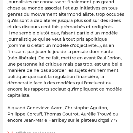
journalistes ne connaissent finalement pas grand
chose au monde associatif et aux initiatives en tous
genres du mouvement altermondialiste, trop occupés
qu'ils sont à déblaterer jusqu'à plus soif sur des idées
et des discours cent fois prémachés et redigérés.
Il me semble plutôt que, faisant partie d'un modèle
journalistique qui se veut à tout pris apolitique
(comme si c'était un modèle d'objectivité...), ils en
finissent par jouer le jeu de la pensée dominante
(néo-libérale). De ce fait, mettre en avant Paul Jorion,
une personnalité critique mais pas trop, est une belle
manière de ne pas aborder les sujets éminemment
politique que sont la régulation financière, la
démocratie face à des modèles qui l'excluent ou
encore les rapports sociaux qu'impliquent ce modèle
capitaliste.
A quand Geneviève Azam, Christophe Aguiton,
Philippe Corcuff, Thomas Coutrot, Aurélie Trouvé ou
encore Jean-Marie Harribey sur le plateau d'@si ???