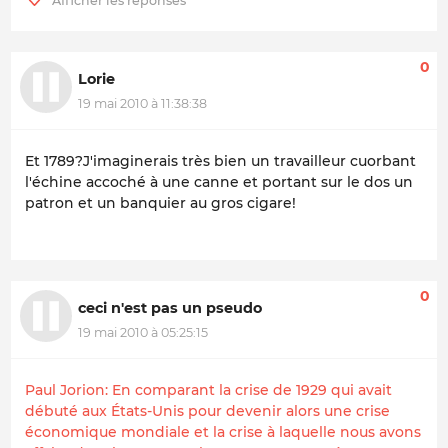
0
Lorie
19 mai 2010 à 11:38:38
Et 1789?J'imaginerais très bien un travailleur cuorbant
l'échine accoché à une canne et portant sur le dos un
patron et un banquier au gros cigare!
0
ceci n'est pas un pseudo
19 mai 2010 à 05:25:15
Paul Jorion: En comparant la crise de 1929 qui avait
débuté aux États-Unis pour devenir alors une crise
économique mondiale et la crise à laquelle nous avons