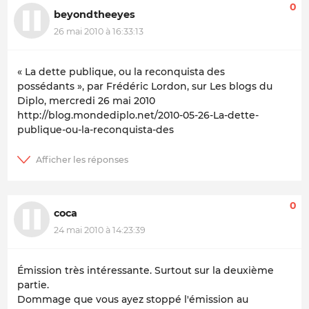
0
beyondtheeyes
26 mai 2010 à 16:33:13
« La dette publique, ou la reconquista des
possédants », par Frédéric Lordon, sur
Les blogs du
Diplo
, mercredi 26 mai 2010
http://blog.mondediplo.net/2010-05-26-La-dette-
publique-ou-la-reconquista-des
0
coca
24 mai 2010 à 14:23:39
Émission très intéressante. Surtout sur la deuxième
partie.
Dommage que vous ayez stoppé l'émission au