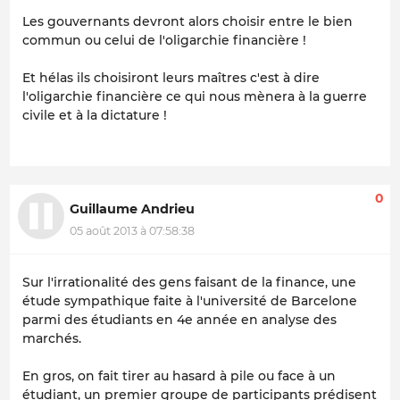
Les gouvernants devront alors choisir entre le bien
commun ou celui de l'oligarchie financière !
Et hélas ils choisiront leurs maîtres c'est à dire
l'oligarchie financière ce qui nous mènera à la guerre
civile et à la dictature !
0
Guillaume Andrieu
05 août 2013 à 07:58:38
Sur l'irrationalité des gens faisant de la finance, une
étude sympathique faite à l'université de Barcelone
parmi des étudiants en 4e année en analyse des
marchés.
En gros, on fait tirer au hasard à pile ou face à un
étudiant, un premier groupe de participants prédisent