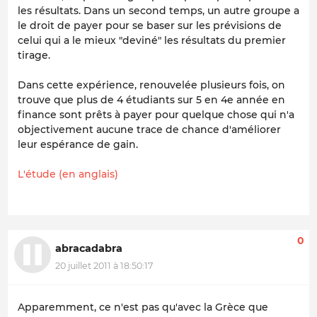
les résultats. Dans un second temps, un autre groupe a
le droit de payer pour se baser sur les prévisions de
celui qui a le mieux "deviné" les résultats du premier
tirage.
Dans cette expérience, renouvelée plusieurs fois, on
trouve que plus de 4 étudiants sur 5 en 4e année en
finance sont prêts à payer pour quelque chose qui n'a
objectivement aucune trace de chance d'améliorer
leur espérance de gain.
L'étude (en anglais)
0
abracadabra
20 juillet 2011 à 18:50:17
Apparemment, ce n'est pas qu'avec la Grèce que