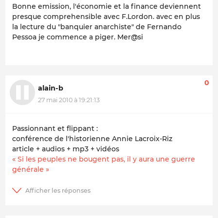
Bonne emission, l'économie et la finance deviennent
presque comprehensible avec F.Lordon. avec en plus
la lecture du "banquier anarchiste" de Fernando
Pessoa je commence a piger. Mer@si
0
alain-b
27 mai 2010 à 19:21:13
Passionnant et flippant :
conférence de l'historienne Annie Lacroix-Riz
article + audios + mp3 + vidéos
« Si les peuples ne bougent pas, il y aura une guerre
générale »