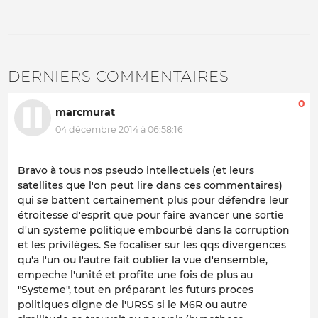
DERNIERS COMMENTAIRES
0
marcmurat
04 décembre 2014 à 06:58:16
Bravo à tous nos pseudo intellectuels (et leurs
satellites que l'on peut lire dans ces commentaires)
qui se battent certainement plus pour défendre leur
étroitesse d'esprit que pour faire avancer une sortie
d'un systeme politique embourbé dans la corruption
et les privilèges. Se focaliser sur les qqs divergences
qu'a l'un ou l'autre fait oublier la vue d'ensemble,
empeche l'unité et profite une fois de plus au
"Systeme", tout en préparant les futurs proces
politiques digne de l'URSS si le M6R ou autre