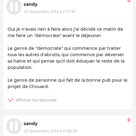
0
sandy
02 décembre 2014 à 11:17:47
Oui je n'avais rien à faire alors j'ai décidé ce matin de
me faire un "démocrate" avant le déjeuner.
Le genre de "démocrate" qui commence par traiter
tous les autres d'abrutis, qui commence par déverser
sa haine et qui pense qu'il doit éduquer le reste de la
population.
Le genre de personne qui fait de la bonne pub pour le
projet de Chouard.
0
sandy
02 décembre 2014 à 11:06:29