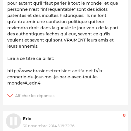
pour autant qu'il "faut parler à tout le monde" et que
personne n'est "infréquentable" sont des idiots
patentés et des incultes historiques: ils ne font
qu'entretenir une confusion politique qui leur
reviendra droit dans la gueule le jour venu de la part
des authentiques fachos qui eux, savent ce qu'ils
veulent et savent qui sont VRAIMENT leurs amis et
leurs ennemis.
Lire à ce titre ce billet:
http://www.brasiersetcerisiers.antifa-net.fr/la-
connerie-du-jour-moi-je-parle-avec-tout-le-
monde/#_edn4
0
Eric
30 novembre 2014 à 19:32:36