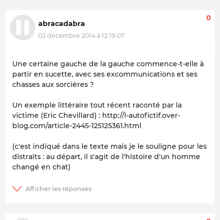
0
abracadabra
02 décembre 2014 à 12:19:07
Une certaine gauche de la gauche commence-t-elle à
partir en sucette, avec ses excommunications et ses
chasses aux sorcières ?
Un exemple littéraire tout récent raconté par la
victime (Eric Chevillard) : http://l-autofictif.over-
blog.com/article-2445-125125361.html
(c'est indiqué dans le texte mais je le souligne pour les
distraits : au départ, il s'agit de l'histoire d'un homme
changé en chat)