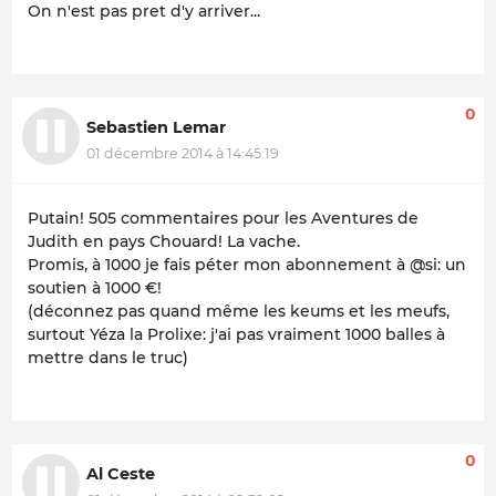
On n'est pas pret d'y arriver...
0
Sebastien Lemar
01 décembre 2014 à 14:45:19
Putain! 505 commentaires pour les Aventures de
Judith en pays Chouard! La vache.
Promis, à 1000 je fais péter mon abonnement à @si: un
soutien à 1000 €!
(déconnez pas quand même les keums et les meufs,
surtout Yéza la Prolixe: j'ai pas vraiment 1000 balles à
mettre dans le truc)
0
Al Ceste