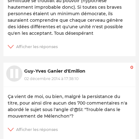
similitude se trouvait au pouvoir (hypothese
hautement improbable donc). Si toutes ces braves
personnes étaient un minimum démocrate, ils
sauraient comprendre que chaque cerveau génère
des idées différentes et qu'une unité n'est possible
qu'en les acceptant. Tous désespérant
0
Guy-Yves Ganier d'Emilion
02 décembre 2014 à 17:38:10
Ça vient de moi, ou bien, malgré la persistance du
titre, pour ainsi dire aucun des 700 commentaires n'a
abordé le sujet sous l'angle d'@SI: "Trouble dans le
mouvement de Mélenchon"?