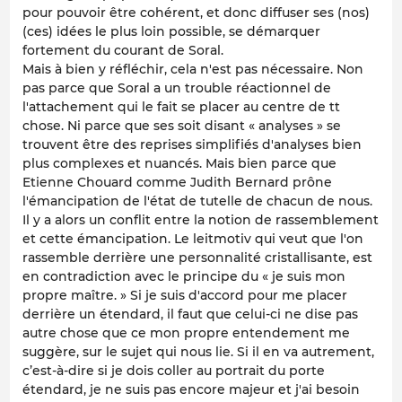
pour pouvoir être cohérent, et donc diffuser ses (nos)
(ces) idées le plus loin possible, se démarquer
fortement du courant de Soral.
Mais à bien y réfléchir, cela n'est pas nécessaire. Non
pas parce que Soral a un trouble réactionnel de
l'attachement qui le fait se placer au centre de tt
chose. Ni parce que ses soit disant « analyses » se
trouvent être des reprises simplifiés d'analyses bien
plus complexes et nuancés. Mais bien parce que
Etienne Chouard comme Judith Bernard prône
l'émancipation de l'état de tutelle de chacun de nous.
Il y a alors un conflit entre la notion de rassemblement
et cette émancipation. Le leitmotiv qui veut que l'on
rassemble derrière une personnalité cristallisante, est
en contradiction avec le principe du « je suis mon
propre maître. » Si je suis d'accord pour me placer
derrière un étendard, il faut que celui-ci ne dise pas
autre chose que ce mon propre entendement me
suggère, sur le sujet qui nous lie. Si il en va autrement,
c’est-à-dire si je dois coller au portrait du porte
étendard, je ne suis pas encore majeur et j'ai besoin