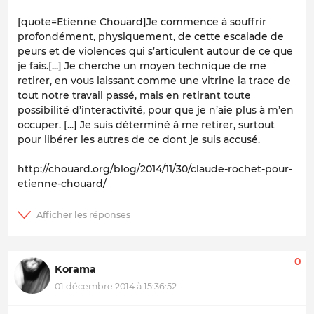
[quote=Etienne Chouard]Je commence à souffrir
profondément, physiquement, de cette escalade de
peurs et de violences qui s’articulent autour de ce que
je fais.[...] Je cherche un moyen technique de me
retirer, en vous laissant comme une vitrine la trace de
tout notre travail passé, mais en retirant toute
possibilité d’interactivité, pour que je n’aie plus à m’en
occuper. [...] Je suis déterminé à me retirer, surtout
pour libérer les autres de ce dont je suis accusé.
http://chouard.org/blog/2014/11/30/claude-rochet-pour-
etienne-chouard/
0
Korama
01 décembre 2014 à 15:36:52