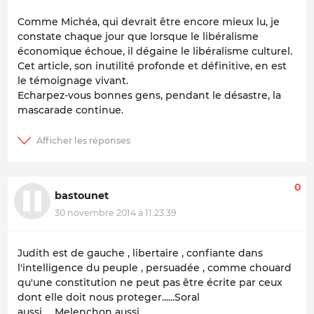
Comme Michéa, qui devrait être encore mieux lu, je
constate chaque jour que lorsque le libéralisme
économique échoue, il dégaine le libéralisme culturel.
Cet article, son inutilité profonde et définitive, en est
le témoignage vivant.
Echarpez-vous bonnes gens, pendant le désastre, la
mascarade continue.
0
bastounet
30 novembre 2014 à 11:23:39
Judith est de gauche , libertaire , confiante dans
l'intelligence du peuple , persuadée , comme chouard
qu'une constitution ne peut pas être écrite par ceux
dont elle doit nous proteger......Soral
aussi......Melenchon aussi......