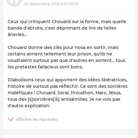
02 décembre 2014 à 10:33:30
Ceux qui critiquent Chouard sur la forme, mais quelle
bande d'abrutis, c'est déprimant de lire de telles
âneries...
Chouard donne des clés pour nous en sortir, mais
certains aiment tellement leur prison, qu'ils ne
voudraient surtout pas que d'autres en sortent... tous
les pretextes fallacieux sont bons.
Diabolisons ceux qui apportent des idées libératrices,
histoire de surtout pas réfléchir. Ce sont des sorcières
maléfiques ! Chouard, Soral, Proudhon, Marx, Jésus,
tous des [s]sorcières[/s] antisémites. Je ne vois pas
d'autre explication.