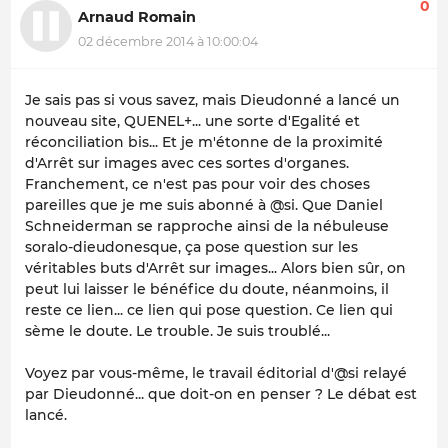
0
Arnaud Romain
02 décembre 2014 à 10:00:04
Je sais pas si vous savez, mais Dieudonné a lancé un
nouveau site, QUENEL+... une sorte d'Egalité et
réconciliation bis... Et je m'étonne de la proximité
d'Arrêt sur images avec ces sortes d'organes.
Franchement, ce n'est pas pour voir des choses
pareilles que je me suis abonné à @si. Que Daniel
Schneiderman se rapproche ainsi de la nébuleuse
soralo-dieudonesque, ça pose question sur les
véritables buts d'Arrêt sur images... Alors bien sûr, on
peut lui laisser le bénéfice du doute, néanmoins, il
reste ce lien... ce lien qui pose question. Ce lien qui
sème le doute. Le trouble. Je suis troublé...
Voyez par vous-même, le travail éditorial d'@si relayé
par Dieudonné... que doit-on en penser ? Le débat est
lancé.