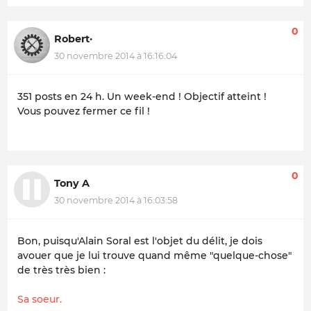
0
Robert·
30 novembre 2014 à 16:16:04
351 posts en 24 h. Un week-end ! Objectif atteint !
Vous pouvez fermer ce fil !
0
Tony A
30 novembre 2014 à 16:03:58
Bon, puisqu'Alain Soral est l'objet du délit, je dois
avouer que je lui trouve quand même "quelque-chose"
de très très bien :
Sa soeur.