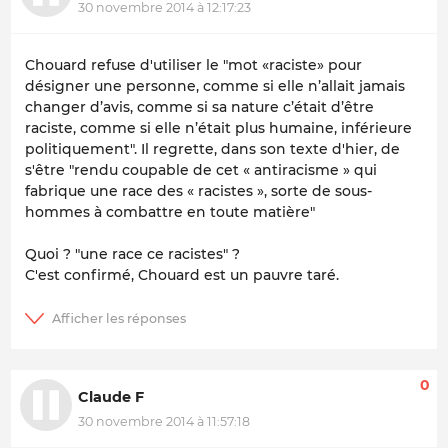
30 novembre 2014 à 12:17:23
Chouard refuse d'utiliser le "mot «raciste» pour
désigner une personne, comme si elle n’allait jamais
changer d’avis, comme si sa nature c’était d’être
raciste, comme si elle n’était plus humaine, inférieure
politiquement". Il regrette, dans son texte d'hier, de
s'être "rendu coupable de cet « antiracisme » qui
fabrique une race des « racistes », sorte de sous-
hommes à combattre en toute matière"
Quoi ? "une race ce racistes" ?
C'est confirmé, Chouard est un pauvre taré.
0
Claude F
30 novembre 2014 à 11:57:18