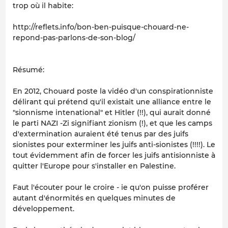
trop où il habite:
http://reflets.info/bon-ben-puisque-chouard-ne-
repond-pas-parlons-de-son-blog/
Résumé:
En 2012, Chouard poste la vidéo d'un conspirationniste
délirant qui prétend qu'il existait une alliance entre le
"sionnisme intenational" et Hitler (!!), qui aurait donné
le parti NAZI -Zi signifiant zionism (!), et que les camps
d'extermination auraient été tenus par des juifs
sionistes pour exterminer les juifs anti-sionistes (!!!!). Le
tout évidemment afin de forcer les juifs antisionniste à
quitter l'Europe pour s'installer en Palestine.
Faut l'écouter pour le croire - ie qu'on puisse proférer
autant d'énormités en quelques minutes de
développement.