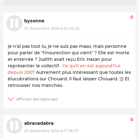
0
bysonne
01 décembre 2014 à 20:46:22
je n'ai pas tout lu, je ne suis pas maso, mais personne
pour parler de "l'insurection qui vient" ? Elle est morte
et enterrée ? Judith avait reçu Eric Hazan pour
représenter le collectif .
Ce qu'il en est aujourd'hui
depuis 2007
Autrement plus intéressant que toutes les
élucubrations sur Chouard. Il faut laisser Chouard. :)) Et
retrousser nos manches.
0
abracadabra
01 décembre 2014 à 17:36:07