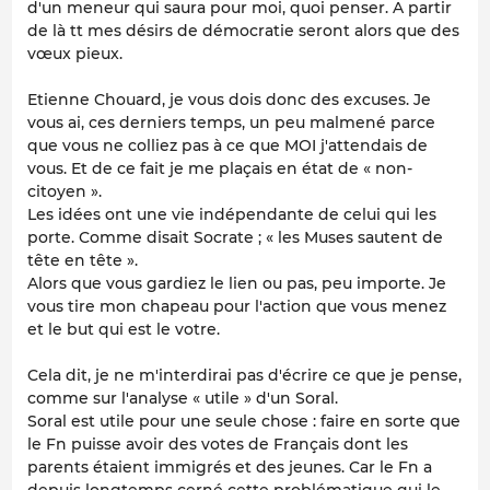
d'un meneur qui saura pour moi, quoi penser. A partir
de là tt mes désirs de démocratie seront alors que des
vœux pieux.
Etienne Chouard, je vous dois donc des excuses. Je
vous ai, ces derniers temps, un peu malmené parce
que vous ne colliez pas à ce que MOI j'attendais de
vous. Et de ce fait je me plaçais en état de « non-
citoyen ».
Les idées ont une vie indépendante de celui qui les
porte. Comme disait Socrate ; « les Muses sautent de
tête en tête ».
Alors que vous gardiez le lien ou pas, peu importe. Je
vous tire mon chapeau pour l'action que vous menez
et le but qui est le votre.
Cela dit, je ne m'interdirai pas d'écrire ce que je pense,
comme sur l'analyse « utile » d'un Soral.
Soral est utile pour une seule chose : faire en sorte que
le Fn puisse avoir des votes de Français dont les
parents étaient immigrés et des jeunes. Car le Fn a