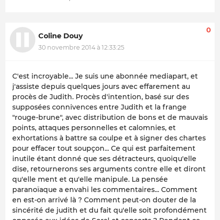
0
Coline Douy
30 novembre 2014 à 12:33:25
C'est incroyable... Je suis une abonnée mediapart, et
j'assiste depuis quelques jours avec effarement au
procès de Judith. Procès d'intention, basé sur des
supposées connivences entre Judith et la frange
"rouge-brune", avec distribution de bons et de mauvais
points, attaques personnelles et calomnies, et
exhortations à battre sa coulpe et à signer des chartes
pour effacer tout soupçon... Ce qui est parfaitement
inutile étant donné que ses détracteurs, quoiqu'elle
dise, retournerons ses arguments contre elle et diront
qu'elle ment et qu'elle manipule. La pensée
paranoïaque a envahi les commentaires... Comment
en est-on arrivé là ? Comment peut-on douter de la
sincérité de judith et du fait qu'elle soit profondément