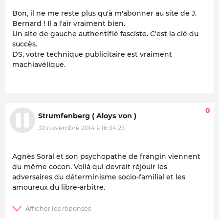
Bon, il ne me reste plus qu'à m'abonner au site de J.
Bernard ! Il a l'air vraiment bien.
Un site de gauche authentifié fasciste. C'est la clé du
succès.
DS, votre technique publicitaire est vraiment
machiavélique.
0
Strumfenberg ( Aloys von )
30 novembre 2014 à 16:34:23
Agnès Soral et son psychopathe de frangin viennent
du même cocon. Voilà qui devrait réjouir les
adversaires du déterminisme socio-familial et les
amoureux du libre-arbitre.