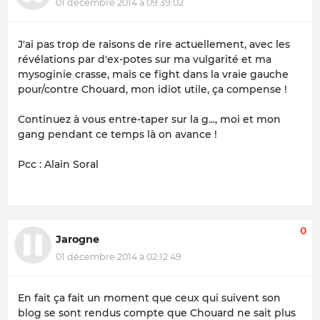
01 décembre 2014 à 09:39:02
J'ai pas trop de raisons de rire actuellement, avec les
révélations par d'ex-potes sur ma vulgarité et ma
mysoginie crasse, mais ce fight dans la vraie gauche
pour/contre Chouard, mon idiot utile, ça compense !
Continuez à vous entre-taper sur la g..., moi et mon
gang pendant ce temps là on avance !
Pcc : Alain Soral
0
Jarogne
01 décembre 2014 à 02:12:49
En fait ça fait un moment que ceux qui suivent son
blog se sont rendus compte que Chouard ne sait plus