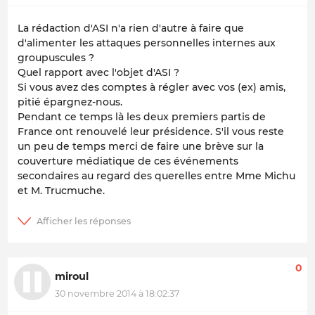
La rédaction d'ASI n'a rien d'autre à faire que
d'alimenter les attaques personnelles internes aux
groupuscules ?
Quel rapport avec l'objet d'ASI ?
Si vous avez des comptes à régler avec vos (ex) amis,
pitié épargnez-nous.
Pendant ce temps là les deux premiers partis de
France ont renouvelé leur présidence. S'il vous reste
un peu de temps merci de faire une brève sur la
couverture médiatique de ces événements
secondaires au regard des querelles entre Mme Michu
et M. Trucmuche.
0
miroul
30 novembre 2014 à 18:02:37