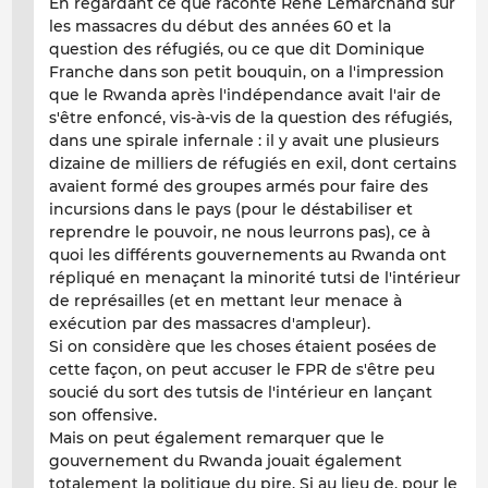
En regardant ce que raconte René Lemarchand sur
les massacres du début des années 60 et la
question des réfugiés, ou ce que dit Dominique
Franche dans son petit bouquin, on a l'impression
que le Rwanda après l'indépendance avait l'air de
s'être enfoncé, vis-à-vis de la question des réfugiés,
dans une spirale infernale : il y avait une plusieurs
dizaine de milliers de réfugiés en exil, dont certains
avaient formé des groupes armés pour faire des
incursions dans le pays (pour le déstabiliser et
reprendre le pouvoir, ne nous leurrons pas), ce à
quoi les différents gouvernements au Rwanda ont
répliqué en menaçant la minorité tutsi de l'intérieur
de représailles (et en mettant leur menace à
exécution par des massacres d'ampleur).
Si on considère que les choses étaient posées de
cette façon, on peut accuser le FPR de s'être peu
soucié du sort des tutsis de l'intérieur en lançant
son offensive.
Mais on peut également remarquer que le
gouvernement du Rwanda jouait également
totalement la politique du pire. Si au lieu de, pour le