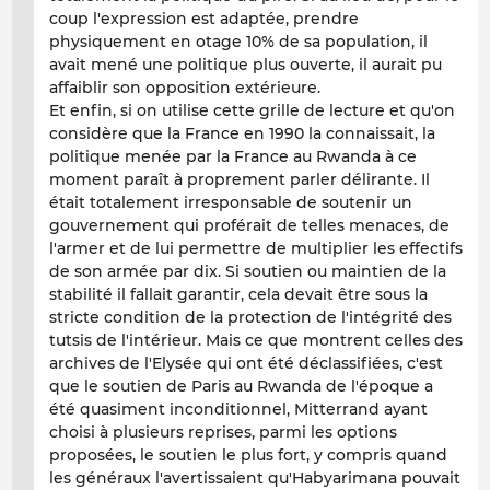
coup l'expression est adaptée, prendre
physiquement en otage 10% de sa population, il
avait mené une politique plus ouverte, il aurait pu
affaiblir son opposition extérieure.
Et enfin, si on utilise cette grille de lecture et qu'on
considère que la France en 1990 la connaissait, la
politique menée par la France au Rwanda à ce
moment paraît à proprement parler
délirante
. Il
était totalement irresponsable de soutenir un
gouvernement qui proférait de telles menaces, de
l'armer et de lui permettre de multiplier les effectifs
de son armée par dix. Si soutien ou maintien de la
stabilité il fallait garantir, cela devait être sous la
stricte condition de la protection de l'intégrité des
tutsis de l'intérieur. Mais ce que montrent celles des
archives de l'Elysée qui ont été déclassifiées, c'est
que le soutien de Paris au Rwanda de l'époque a
été quasiment inconditionnel, Mitterrand ayant
choisi à plusieurs reprises, parmi les options
proposées, le soutien le plus fort, y compris quand
les généraux l'avertissaient qu'Habyarimana pouvait