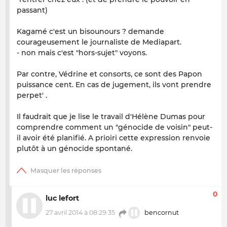
passant)
Kagamé c'est un bisounours ? demande
courageusement le journaliste de Mediapart.
- non mais c'est "hors-sujet" voyons.
Par contre, Védrine et consorts, ce sont des Papon
puissance cent. En cas de jugement, ils vont prendre
perpet' .
Il faudrait que je lise le travail d'Hélène Dumas pour
comprendre comment un "génocide de voisin" peut-
il avoir été planifié. A prioiri cette expression renvoie
plutôt à un génocide spontané.
0
luc lefort
27 avril 2014 à 08:29:35
bencornut