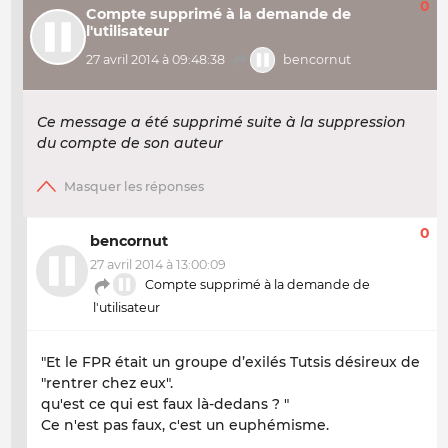
0
Compte supprimé à la demande de
l'utilisateur
27 avril 2014 à 09:48:38
bencornut
Ce message a été supprimé suite à la suppression
du compte de son auteur
0
bencornut
27 avril 2014 à 13:00:09
Compte supprimé à la demande de
l'utilisateur
"Et le FPR était un groupe d’exilés Tutsis désireux de
"rentrer chez eux".
qu'est ce qui est faux là-dedans ? "
Ce n'est pas faux, c'est un euphémisme.