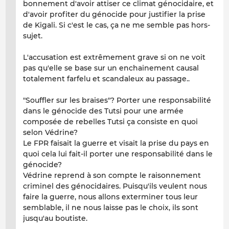
bonnement d'avoir attiser ce climat génocidaire, et
d'avoir profiter du génocide pour justifier la prise
de Kigali. Si c'est le cas, ça ne me semble pas hors-
sujet.
L'accusation est extrêmement grave si on ne voit
pas qu'elle se base sur un enchainement causal
totalement farfelu et scandaleux au passage..
"Souffler sur les braises"? Porter une responsabilité
dans le génocide des Tutsi pour une armée
composée de rebelles Tutsi ça consiste en quoi
selon Védrine?
Le FPR faisait la guerre et visait la prise du pays en
quoi cela lui fait-il porter une responsabilité dans le
génocide?
Védrine reprend à son compte le raisonnement
criminel des génocidaires. Puisqu'ils veulent nous
faire la guerre, nous allons exterminer tous leur
semblable, il ne nous laisse pas le choix, ils sont
jusqu'au boutiste.