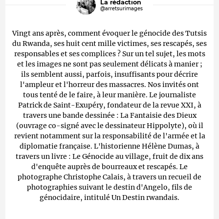
La rédaction
@arretsurimages
Vingt ans après, comment évoquer le génocide des Tutsis
du Rwanda, ses huit cent mille victimes, ses rescapés, ses
responsables et ses complices ? Sur un tel sujet, les mots
et les images ne sont pas seulement délicats à manier ;
ils semblent aussi, parfois, insuffisants pour décrire
l'ampleur et l'horreur des massacres. Nos invités ont
tous tenté de le faire, à leur manière. Le journaliste
Patrick de Saint-Exupéry, fondateur de la revue XXI, à
travers une bande dessinée : La Fantaisie des Dieux
(ouvrage co-signé avec le dessinateur Hippolyte), où il
revient notamment sur la responsabilité de l'armée et la
diplomatie française. L'historienne Hélène Dumas, à
travers un livre : Le Génocide au village, fruit de dix ans
d'enquête auprès de bourreaux et rescapés. Le
photographe Christophe Calais, à travers un recueil de
photographies suivant le destin d'Angelo, fils de
génocidaire, intitulé Un Destin rwandais.