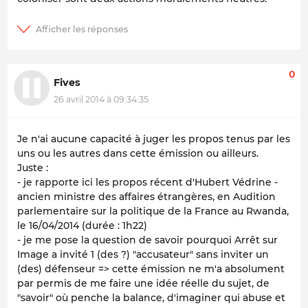
0
Fives
26 avril 2014 à 09:34:35
Je n'ai aucune capacité à juger les propos tenus par les
uns ou les autres dans cette émission ou ailleurs.
Juste :
- je rapporte ici les propos récent d'Hubert Védrine -
ancien ministre des affaires étrangères, en Audition
parlementaire sur la politique de la France au Rwanda,
le 16/04/2014 (durée : 1h22)
- je me pose la question de savoir pourquoi Arrêt sur
Image a invité 1 (des ?) "accusateur" sans inviter un
(des) défenseur => cette émission ne m'a absolument
par permis de me faire une idée réelle du sujet, de
"savoir" où penche la balance, d'imaginer qui abuse et