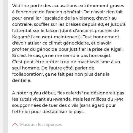
Védrine porte des accusations extrêmement graves
à l'encontre de l'ancien général : De n'avoir rien fait
pour enrailler l'escalade de la violence, d'avoir au
contraire, soufller sur les braises depuis 90, et jusqu'à
l'attentat sur le falcon (dont d'anciens proches de
Kagamé l'accusent maintenant). Tout bonnement
d'avoir attiser ce climat génocidaire, et d'avoir
profiter du génocide pour justifier la prise de Kigali.
Si c'est le cas, ça ne me semble pas hors-sujet.
C'est peut-être prêter trop de machiavélisme à un
seul homme. De l'autre côté, parler de
"collaboration", ça ne fait pas non plus dans la
dentelle.
A noter qu'au début, "les cafards" ne désignerait pas
les Tutsis vivant au Rwanda, mais les milices du FPR
soupçonnées de tuer des civils (sans égard pour
l'ethnie) pour destabiliser le pays.