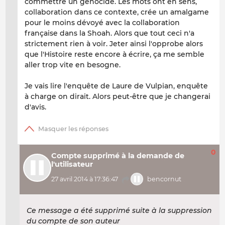
commettre un génocide. Les mots ont en sens,
collaboration dans ce contexte, crée un amalgame
pour le moins dévoyé avec la collaboration
française dans la Shoah. Alors que tout ceci n'a
strictement rien à voir. Jeter ainsi l'opprobe alors
que l'Histoire reste encore à écrire, ça me semble
aller trop vite en besogne.
Je vais lire l'enquête de Laure de Vulpian, enquête
à charge on dirait. Alors peut-être que je changerai
d'avis.
0
Compte supprimé à la demande de
l'utilisateur
27 avril 2014 à 17:36:47
bencornut
Ce message a été supprimé suite à la suppression
du compte de son auteur