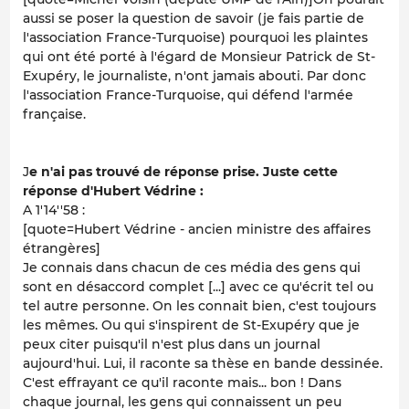
aussi se poser la question de savoir (je fais partie de
l'association France-Turquoise) pourquoi les plaintes
qui ont été porté à l'égard de Monsieur Patrick de St-
Exupéry, le journaliste, n'ont jamais abouti. Par donc
l'association France-Turquoise, qui défend l'armée
française.
J
e n'ai pas trouvé de réponse prise. Juste cette
réponse d'Hubert Védrine :
A 1'14''58 :
[quote=Hubert Védrine - ancien ministre des affaires
étrangères]
Je connais dans chacun de ces média des gens qui
sont en désaccord complet [...] avec ce qu'écrit tel ou
tel autre personne. On les connait bien, c'est toujours
les mêmes. Ou qui s'inspirent de St-Exupéry que je
peux citer puisqu'il n'est plus dans un journal
aujourd'hui. Lui, il raconte sa thèse en bande dessinée.
C'est effrayant ce qu'il raconte mais... bon ! Dans
chaque journal, les gens qui connaissent un peu