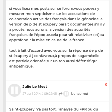
si vous lisez mes posts sur ce forum,vous pouvez y
mesurer mon septicisme sur les accusations de
colaboration active des français dans le génocide.la
version de p de st exupéry parait documentée,s'il il y
a procès nous aurons la version des autorités
françaises de l'époque.cela pourrait relativiser (et)ou
approfondir la mise en cause de la france.
tout à fait d'accord avec vous sur la réponse de p de
st éxupery à j confavreux,à propos de kagamé:elle
est partiale,orientée,sur un ton aussi défensif qu'
antipathique.
0
Julie Le Mest
27 avril 2014 à 09:22:45
bencornut
Saint-Exupéry n'a pas tort, l'analyse du FPR ou du