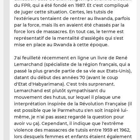
du FPR, qui a été fondé en 1987. Et c'est compliqué
de juger cette situation. Certes, les tutsis de
l'extérieurs tentaient de rentrer au Rwanda, parfois
par la force, mais ils en avaient été chassés par la
force lors de massacres. En tout cas, le terme est
représentatif de la mentalité d'assiégés qui s'est
mise en place au Rwanda à cette époque.
J'ai feuilleté récemment en ligne un livre de René
Lemarchand (spécialiste de la région français, qui a
passé la plus grande partie de sa vie aux Etats-Unis),
datant du début des années 70 (avant le coup
d'Etat d'Habyarimana). C'est très surprenant.
Lemarchand est plutôt sympathisant du
mouvement des hutus, sur lequel il plaque une
interprétation inspirée de la Révolution Française (il
est possible que le Parmehutu s'en soit inspiré lui-
même, je n'ai pas assez regardé la question pour
avoir vu ça). Cependant, il indique que l'extrême
violence des massacres de tutsis entre 1959 et 1962,
lors desquels femmes et enfants étaient également