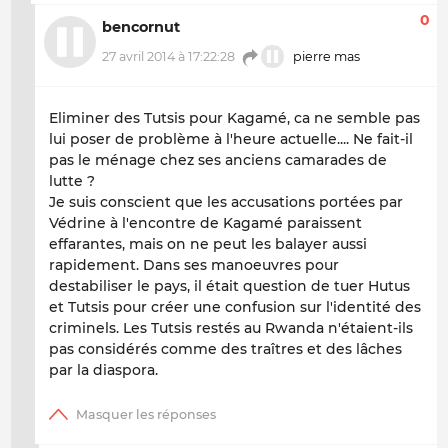
0
bencornut
27 avril 2014 à 17:22:28
pierre mas
Eliminer des Tutsis pour Kagamé, ca ne semble pas
lui poser de problème à l'heure actuelle.... Ne fait-il
pas le ménage chez ses anciens camarades de
lutte ?
Je suis conscient que les accusations portées par
Védrine à l'encontre de Kagamé paraissent
effarantes, mais on ne peut les balayer aussi
rapidement. Dans ses manoeuvres pour
destabiliser le pays, il était question de tuer Hutus
et Tutsis pour créer une confusion sur l'identité des
criminels. Les Tutsis restés au Rwanda n'étaient-ils
pas considérés comme des traîtres et des lâches
par la diaspora.