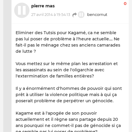
0
pierre mas
27 avril 2014 à 19:54:13
bencornut
Eliminer des Tutsis pour Kagamé, ca ne semble
pas lui poser de problème à l'heure actuelle.... Ne
fait-il pas le ménage chez ses anciens camarades
de lutte ?
Vous mettez sur le même plan les arrestation et
les assassinats au sein de l'oligarchie avec
l'extermination de familles entières?
Il y a énormément d'hommes de pouvoir qui sont
prêt à utiliser la violence politique mais à qui ça
poserait problème de perpétrer un génocide.
Kagame est à l'apogée de son pouvoir
actuellement et il règne sans partage depuis 20
ans pourquoi ne commet-il pas de génocide si ça
ne semble pas lui poser de problème?