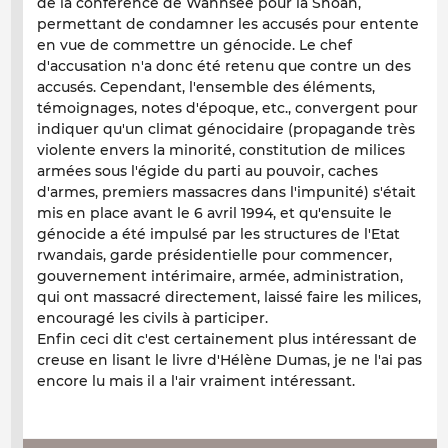
de la conférence de Wannsee pour la Shoah,
permettant de condamner les accusés pour entente
en vue de commettre un génocide. Le chef
d'accusation n'a donc été retenu que contre un des
accusés. Cependant, l'ensemble des éléments,
témoignages, notes d'époque, etc., convergent pour
indiquer qu'un climat génocidaire (propagande très
violente envers la minorité, constitution de milices
armées sous l'égide du parti au pouvoir, caches
d'armes, premiers massacres dans l'impunité) s'était
mis en place avant le 6 avril 1994, et qu'ensuite le
génocide a été impulsé par les structures de l'Etat
rwandais, garde présidentielle pour commencer,
gouvernement intérimaire, armée, administration,
qui ont massacré directement, laissé faire les milices,
encouragé les civils à participer.
Enfin ceci dit c'est certainement plus intéressant de
creuse en lisant le livre d'Hélène Dumas, je ne l'ai pas
encore lu mais il a l'air vraiment intéressant.