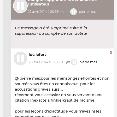
l'utilisateur
27 avril 2014 à 20:39:44
pierre mas
Ce message a été supprimé suite à la
suppression du compte de son auteur
0
luc lefort
28 avril 2014 à 13:08:56
pierre mas
@ pierre mas:pour les mensonges éhontés et non
sourcés vous êtes un connaisseur...pour les
accusations graves aussi...
récement vous accusiez en vous servant d'une
citation inexacte a finkielkraut de racisme.
pour les leçons d'exactitude vous n'avez ni les
compétences,ni la vertu.