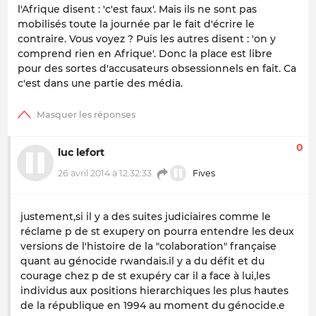
l'Afrique disent : 'c'est faux'. Mais ils ne sont pas
mobilisés toute la journée par le fait d'écrire le
contraire. Vous voyez ? Puis les autres disent : 'on y
comprend rien en Afrique'. Donc la place est libre
pour des sortes d'accusateurs obsessionnels en fait. Ca
c'est dans une partie des média.
0
luc lefort
26 avril 2014 à 12:32:33
Fives
justement,si il y a des suites judiciaires comme le
réclame p de st exupery on pourra entendre les deux
versions de l'histoire de la "colaboration" française
quant au génocide rwandais.il y a du défit et du
courage chez p de st exupéry car il a face à lui,les
individus aux positions hierarchiques les plus hautes
de la république en 1994 au moment du génocide.e