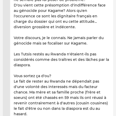
D'ou vient cette présomption d'indifférence face
au génocide pour Kagame? Alors qu'en
l'occurence ce sont les dignitaire français en
charge du dossier qui ont eu cette attitude...
diversion grossière et indécente.
Votre discours, je le connais. Ne jamais parler du
génocide mais se focaliser sur Kagame.
Les Tutsis restés au Rwanda n'étaient-ils pas
considérés comme des traîtres et des lâches par la
diaspora.
Vous sortez ça d'ou?
Le fait de rester au Rwanda ne dépendait pas
d'une volonté des interessés mais du facteur
chance. Ma mère et sa famille proche (frère et
soeurs) ont été chassés en 59 mais ils ont réussi à
revenir contrairement à d'autres (cousin cousines)
le fait d'être ou non dans la diaspora est du au
hasard.