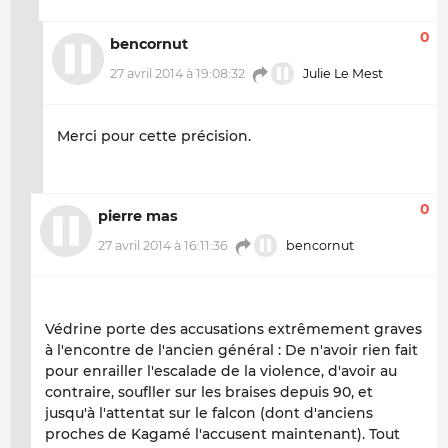
0
bencornut
27 avril 2014 à 19:08:32
Julie Le Mest
Merci pour cette précision.
0
pierre mas
27 avril 2014 à 16:11:36
bencornut
Védrine porte des accusations extrêmement graves
à l'encontre de l'ancien général : De n'avoir rien fait
pour enrailler l'escalade de la violence, d'avoir au
contraire, soufller sur les braises depuis 90, et
jusqu'à l'attentat sur le falcon (dont d'anciens
proches de Kagamé l'accusent maintenant). Tout