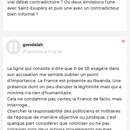
vrai débat contradictoire ? Ou deux émissions l'une
avec Saint-Exupéry et puis une avec un contradicteur
bien informé ?
0
gondalah
27 avril 2014 à 17:42:38
La ligne qui consiste à dire que P de SE exagére dans
son accusation me semble oublier un point
d'importance. La France est présente au Rwanda. Une
présence dont on peu discuter la légitimité mais qui a
minima n'a rien d'humanitaire.
Cela ne condamne pas, certes, la France de facto, mais
interroge...
Chercher la responsabilité des politiciens et militaires
de l'époque de manière objective ou juridique, c'est
quelque part considérer que coloniser ou ne pas
coloniser sont deux actions moralements neutres.