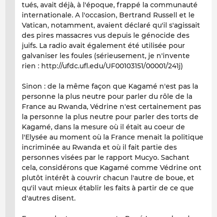
tués, avait déjà, à l'époque, frappé la communauté
internationale. A l'occasion, Bertrand Russell et le
Vatican, notamment, avaient déclaré qu'il s'agissait
des pires massacres vus depuis le génocide des
juifs. La radio avait également été utilisée pour
galvaniser les foules (sérieusement, je n'invente
rien : http://ufdc.ufl.edu/UF00103151/00001/241j)
Sinon : de la même façon que Kagamé n'est pas la
personne la plus neutre pour parler du rôle de la
France au Rwanda, Védrine n'est certainement pas
la personne la plus neutre pour parler des torts de
Kagamé, dans la mesure où il était au coeur de
l'Elysée au moment où la France menait la politique
incriminée au Rwanda et où il fait partie des
personnes visées par le rapport Mucyo. Sachant
cela, considérons que Kagamé comme Védrine ont
plutôt intérêt à couvrir chacun l'autre de boue, et
qu'il vaut mieux établir les faits à partir de ce que
d'autres disent.