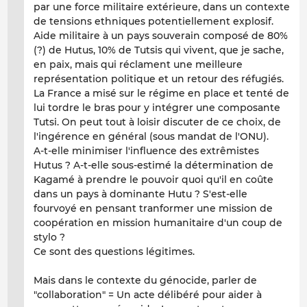
par une force militaire extérieure, dans un contexte
de tensions ethniques potentiellement explosif.
Aide militaire à un pays souverain composé de 80%
(?) de Hutus, 10% de Tutsis qui vivent, que je sache,
en paix, mais qui réclament une meilleure
représentation politique et un retour des réfugiés.
La France a misé sur le régime en place et tenté de
lui tordre le bras pour y intégrer une composante
Tutsi. On peut tout à loisir discuter de ce choix, de
l'ingérence en général (sous mandat de l'ONU).
A-t-elle minimiser l'influence des extrêmistes
Hutus ? A-t-elle sous-estimé la détermination de
Kagamé à prendre le pouvoir quoi qu'il en coûte
dans un pays à dominante Hutu ? S'est-elle
fourvoyé en pensant tranformer une mission de
coopération en mission humanitaire d'un coup de
stylo ?
Ce sont des questions légitimes.
Mais dans le contexte du génocide, parler de
"collaboration" = Un acte délibéré pour aider à