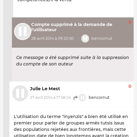
0
Compte supprimé à la demande de
l'utilisateur
28 avril 2014 à 09:20:50
bencornut
Ce message a été supprimé suite à la suppression
du compte de son auteur
0
Julie Le Mest
27 avril 2014 à 17:58:24
bencornut
L'utilisation du terme "inyenzis" a bien été utilisé en
premier pour parler de groupes armés tutsis issus
des populations rejetées aux frontières, mais cette
utilisation date de bien longtemps avant la création