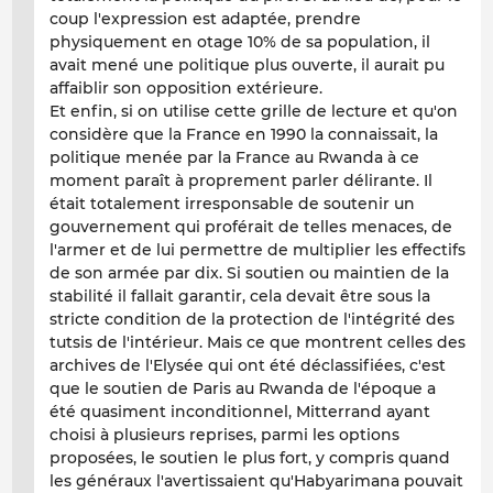
coup l'expression est adaptée, prendre
physiquement en otage 10% de sa population, il
avait mené une politique plus ouverte, il aurait pu
affaiblir son opposition extérieure.
Et enfin, si on utilise cette grille de lecture et qu'on
considère que la France en 1990 la connaissait, la
politique menée par la France au Rwanda à ce
moment paraît à proprement parler
délirante
. Il
était totalement irresponsable de soutenir un
gouvernement qui proférait de telles menaces, de
l'armer et de lui permettre de multiplier les effectifs
de son armée par dix. Si soutien ou maintien de la
stabilité il fallait garantir, cela devait être sous la
stricte condition de la protection de l'intégrité des
tutsis de l'intérieur. Mais ce que montrent celles des
archives de l'Elysée qui ont été déclassifiées, c'est
que le soutien de Paris au Rwanda de l'époque a
été quasiment inconditionnel, Mitterrand ayant
choisi à plusieurs reprises, parmi les options
proposées, le soutien le plus fort, y compris quand
les généraux l'avertissaient qu'Habyarimana pouvait