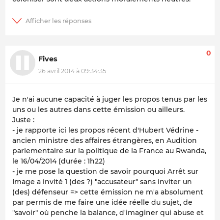
0
Fives
26 avril 2014 à 09:34:35
Je n'ai aucune capacité à juger les propos tenus par les
uns ou les autres dans cette émission ou ailleurs.
Juste :
- je rapporte ici les propos récent d'Hubert Védrine -
ancien ministre des affaires étrangères, en Audition
parlementaire sur la politique de la France au Rwanda,
le 16/04/2014 (durée : 1h22)
- je me pose la question de savoir pourquoi Arrêt sur
Image a invité 1 (des ?) "accusateur" sans inviter un
(des) défenseur => cette émission ne m'a absolument
par permis de me faire une idée réelle du sujet, de
"savoir" où penche la balance, d'imaginer qui abuse et