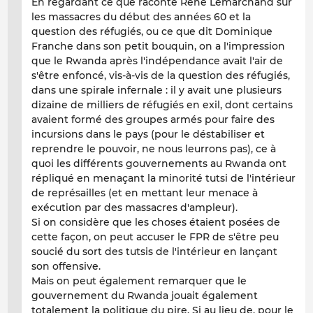
En regardant ce que raconte René Lemarchand sur
les massacres du début des années 60 et la
question des réfugiés, ou ce que dit Dominique
Franche dans son petit bouquin, on a l'impression
que le Rwanda après l'indépendance avait l'air de
s'être enfoncé, vis-à-vis de la question des réfugiés,
dans une spirale infernale : il y avait une plusieurs
dizaine de milliers de réfugiés en exil, dont certains
avaient formé des groupes armés pour faire des
incursions dans le pays (pour le déstabiliser et
reprendre le pouvoir, ne nous leurrons pas), ce à
quoi les différents gouvernements au Rwanda ont
répliqué en menaçant la minorité tutsi de l'intérieur
de représailles (et en mettant leur menace à
exécution par des massacres d'ampleur).
Si on considère que les choses étaient posées de
cette façon, on peut accuser le FPR de s'être peu
soucié du sort des tutsis de l'intérieur en lançant
son offensive.
Mais on peut également remarquer que le
gouvernement du Rwanda jouait également
totalement la politique du pire. Si au lieu de, pour le