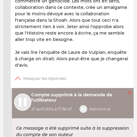
commettre un génocide. Les mots ont en sens,
collaboration dans ce contexte, crée un amalgame
pour le moins dévoyé avec la collaboration
française dans la Shoah. Alors que tout ceci n'a
strictement rien à voir. Jeter ainsi l'opprobe alors
que l'Histoire reste encore à écrire, ça me semble
aller trop vite en besogne.
Je vais lire l'enquête de Laure de Vulpian, enquête
à charge on dirait. Alors peut-être que je changerai
d'avis.
0
Compte supprimé à la demande de
l'utilisateur
27 avril 2014 à 17:36:47
bencornut
Ce message a été supprimé suite à la suppression
du compte de son auteur