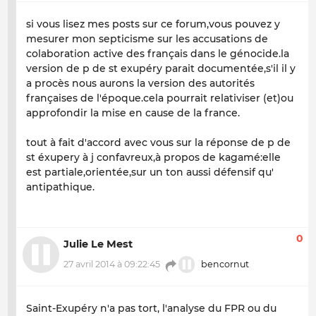
si vous lisez mes posts sur ce forum,vous pouvez y
mesurer mon septicisme sur les accusations de
colaboration active des français dans le génocide.la
version de p de st exupéry parait documentée,s'il il y
a procès nous aurons la version des autorités
françaises de l'époque.cela pourrait relativiser (et)ou
approfondir la mise en cause de la france.
tout à fait d'accord avec vous sur la réponse de p de
st éxupery à j confavreux,à propos de kagamé:elle
est partiale,orientée,sur un ton aussi défensif qu'
antipathique.
0
Julie Le Mest
27 avril 2014 à 09:22:45
bencornut
Saint-Exupéry n'a pas tort, l'analyse du FPR ou du