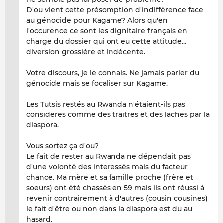
D'ou vient cette présomption d'indifférence face
au génocide pour Kagame? Alors qu'en
l'occurence ce sont les dignitaire français en
charge du dossier qui ont eu cette attitude...
diversion grossière et indécente.
Votre discours, je le connais. Ne jamais parler du
génocide mais se focaliser sur Kagame.
Les Tutsis restés au Rwanda n'étaient-ils pas
considérés comme des traîtres et des lâches par la
diaspora.
Vous sortez ça d'ou?
Le fait de rester au Rwanda ne dépendait pas
d'une volonté des interessés mais du facteur
chance. Ma mère et sa famille proche (frère et
soeurs) ont été chassés en 59 mais ils ont réussi à
revenir contrairement à d'autres (cousin cousines)
le fait d'être ou non dans la diaspora est du au
hasard.