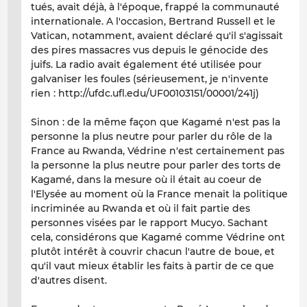
tués, avait déjà, à l'époque, frappé la communauté
internationale. A l'occasion, Bertrand Russell et le
Vatican, notamment, avaient déclaré qu'il s'agissait
des pires massacres vus depuis le génocide des
juifs. La radio avait également été utilisée pour
galvaniser les foules (sérieusement, je n'invente
rien : http://ufdc.ufl.edu/UF00103151/00001/241j)
Sinon : de la même façon que Kagamé n'est pas la
personne la plus neutre pour parler du rôle de la
France au Rwanda, Védrine n'est certainement pas
la personne la plus neutre pour parler des torts de
Kagamé, dans la mesure où il était au coeur de
l'Elysée au moment où la France menait la politique
incriminée au Rwanda et où il fait partie des
personnes visées par le rapport Mucyo. Sachant
cela, considérons que Kagamé comme Védrine ont
plutôt intérêt à couvrir chacun l'autre de boue, et
qu'il vaut mieux établir les faits à partir de ce que
d'autres disent.