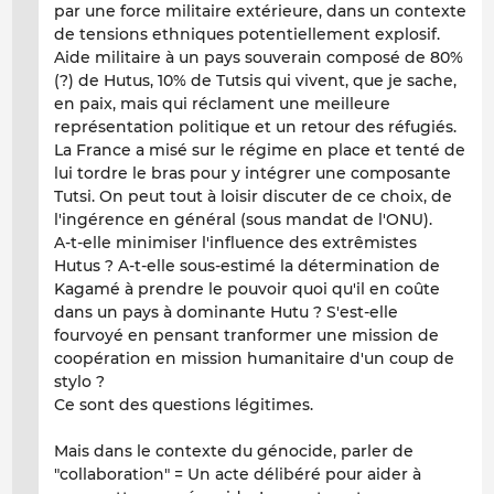
par une force militaire extérieure, dans un contexte
de tensions ethniques potentiellement explosif.
Aide militaire à un pays souverain composé de 80%
(?) de Hutus, 10% de Tutsis qui vivent, que je sache,
en paix, mais qui réclament une meilleure
représentation politique et un retour des réfugiés.
La France a misé sur le régime en place et tenté de
lui tordre le bras pour y intégrer une composante
Tutsi. On peut tout à loisir discuter de ce choix, de
l'ingérence en général (sous mandat de l'ONU).
A-t-elle minimiser l'influence des extrêmistes
Hutus ? A-t-elle sous-estimé la détermination de
Kagamé à prendre le pouvoir quoi qu'il en coûte
dans un pays à dominante Hutu ? S'est-elle
fourvoyé en pensant tranformer une mission de
coopération en mission humanitaire d'un coup de
stylo ?
Ce sont des questions légitimes.
Mais dans le contexte du génocide, parler de
"collaboration" = Un acte délibéré pour aider à