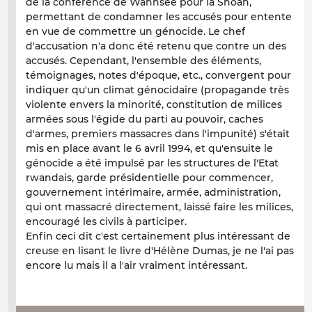
de la conférence de Wannsee pour la Shoah,
permettant de condamner les accusés pour entente
en vue de commettre un génocide. Le chef
d'accusation n'a donc été retenu que contre un des
accusés. Cependant, l'ensemble des éléments,
témoignages, notes d'époque, etc., convergent pour
indiquer qu'un climat génocidaire (propagande très
violente envers la minorité, constitution de milices
armées sous l'égide du parti au pouvoir, caches
d'armes, premiers massacres dans l'impunité) s'était
mis en place avant le 6 avril 1994, et qu'ensuite le
génocide a été impulsé par les structures de l'Etat
rwandais, garde présidentielle pour commencer,
gouvernement intérimaire, armée, administration,
qui ont massacré directement, laissé faire les milices,
encouragé les civils à participer.
Enfin ceci dit c'est certainement plus intéressant de
creuse en lisant le livre d'Hélène Dumas, je ne l'ai pas
encore lu mais il a l'air vraiment intéressant.