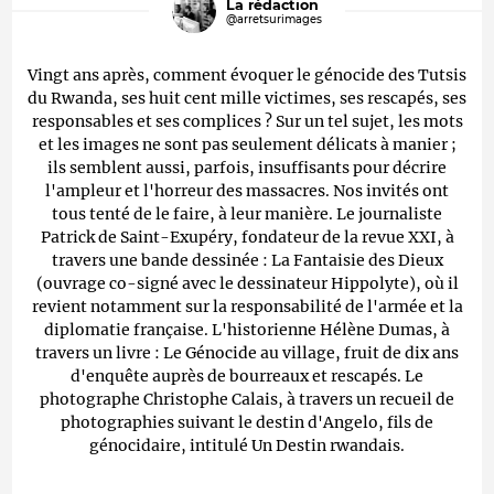
La rédaction
@arretsurimages
Vingt ans après, comment évoquer le génocide des Tutsis
du Rwanda, ses huit cent mille victimes, ses rescapés, ses
responsables et ses complices ? Sur un tel sujet, les mots
et les images ne sont pas seulement délicats à manier ;
ils semblent aussi, parfois, insuffisants pour décrire
l'ampleur et l'horreur des massacres. Nos invités ont
tous tenté de le faire, à leur manière. Le journaliste
Patrick de Saint-Exupéry, fondateur de la revue XXI, à
travers une bande dessinée : La Fantaisie des Dieux
(ouvrage co-signé avec le dessinateur Hippolyte), où il
revient notamment sur la responsabilité de l'armée et la
diplomatie française. L'historienne Hélène Dumas, à
travers un livre : Le Génocide au village, fruit de dix ans
d'enquête auprès de bourreaux et rescapés. Le
photographe Christophe Calais, à travers un recueil de
photographies suivant le destin d'Angelo, fils de
génocidaire, intitulé Un Destin rwandais.