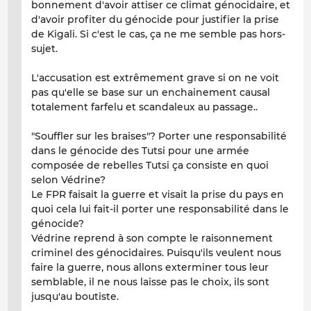
bonnement d'avoir attiser ce climat génocidaire, et
d'avoir profiter du génocide pour justifier la prise
de Kigali. Si c'est le cas, ça ne me semble pas hors-
sujet.
L'accusation est extrêmement grave si on ne voit
pas qu'elle se base sur un enchainement causal
totalement farfelu et scandaleux au passage..
"Souffler sur les braises"? Porter une responsabilité
dans le génocide des Tutsi pour une armée
composée de rebelles Tutsi ça consiste en quoi
selon Védrine?
Le FPR faisait la guerre et visait la prise du pays en
quoi cela lui fait-il porter une responsabilité dans le
génocide?
Védrine reprend à son compte le raisonnement
criminel des génocidaires. Puisqu'ils veulent nous
faire la guerre, nous allons exterminer tous leur
semblable, il ne nous laisse pas le choix, ils sont
jusqu'au boutiste.