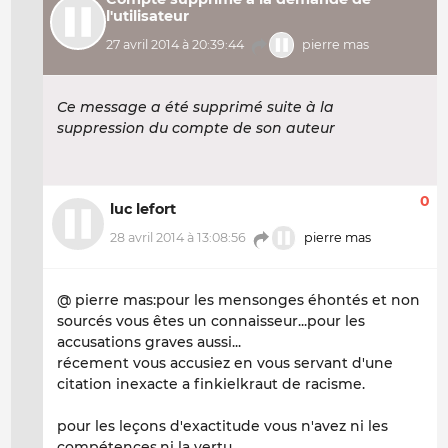
l'utilisateur
27 avril 2014 à 20:39:44
pierre mas
Ce message a été supprimé suite à la
suppression du compte de son auteur
0
luc lefort
28 avril 2014 à 13:08:56
pierre mas
@ pierre mas:pour les mensonges éhontés et non
sourcés vous êtes un connaisseur...pour les
accusations graves aussi...
récement vous accusiez en vous servant d'une
citation inexacte a finkielkraut de racisme.
pour les leçons d'exactitude vous n'avez ni les
compétences,ni la vertu.