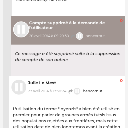
0
Compte supprimé à la demande de
l'utilisateur
28 avril 2014 à 09:20:50
bencornut
Ce message a été supprimé suite à la suppression
du compte de son auteur
0
Julie Le Mest
27 avril 2014 à 17:58:24
bencornut
L'utilisation du terme "inyenzis" a bien été utilisé en
premier pour parler de groupes armés tutsis issus
des populations rejetées aux frontières, mais cette
utilisation date de bien longtemps avant la création