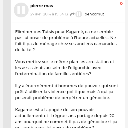
0
pierre mas
27 avril 2014 à 19:54:13
bencornut
Eliminer des Tutsis pour Kagamé, ca ne semble
pas lui poser de problème à l'heure actuelle.... Ne
fait-il pas le ménage chez ses anciens camarades
de lutte ?
Vous mettez sur le même plan les arrestation et
les assassinats au sein de l'oligarchie avec
l'extermination de familles entières?
Il y a énormément d'hommes de pouvoir qui sont
prêt à utiliser la violence politique mais à qui ça
poserait problème de perpétrer un génocide.
Kagame est à l'apogée de son pouvoir
actuellement et il règne sans partage depuis 20
ans pourquoi ne commet-il pas de génocide si ça
ne semble pas lui poser de problème?