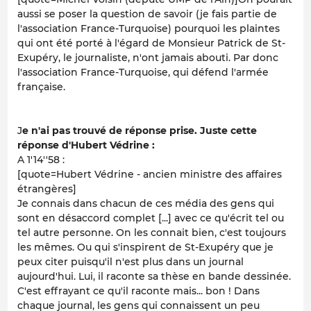
aussi se poser la question de savoir (je fais partie de
l'association France-Turquoise) pourquoi les plaintes
qui ont été porté à l'égard de Monsieur Patrick de St-
Exupéry, le journaliste, n'ont jamais abouti. Par donc
l'association France-Turquoise, qui défend l'armée
française.
J
e n'ai pas trouvé de réponse prise. Juste cette
réponse d'Hubert Védrine :
A 1'14''58 :
[quote=Hubert Védrine - ancien ministre des affaires
étrangères]
Je connais dans chacun de ces média des gens qui
sont en désaccord complet [...] avec ce qu'écrit tel ou
tel autre personne. On les connait bien, c'est toujours
les mêmes. Ou qui s'inspirent de St-Exupéry que je
peux citer puisqu'il n'est plus dans un journal
aujourd'hui. Lui, il raconte sa thèse en bande dessinée.
C'est effrayant ce qu'il raconte mais... bon ! Dans
chaque journal, les gens qui connaissent un peu