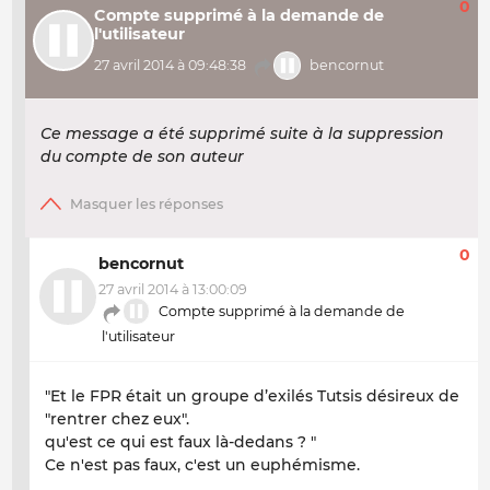
0
Compte supprimé à la demande de
l'utilisateur
27 avril 2014 à 09:48:38
bencornut
Ce message a été supprimé suite à la suppression
du compte de son auteur
0
bencornut
27 avril 2014 à 13:00:09
Compte supprimé à la demande de
l'utilisateur
"Et le FPR était un groupe d’exilés Tutsis désireux de
"rentrer chez eux".
qu'est ce qui est faux là-dedans ? "
Ce n'est pas faux, c'est un euphémisme.