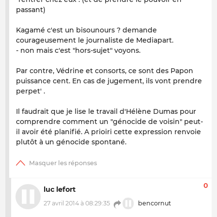
passant)
Kagamé c'est un bisounours ? demande
courageusement le journaliste de Mediapart.
- non mais c'est "hors-sujet" voyons.
Par contre, Védrine et consorts, ce sont des Papon
puissance cent. En cas de jugement, ils vont prendre
perpet' .
Il faudrait que je lise le travail d'Hélène Dumas pour
comprendre comment un "génocide de voisin" peut-
il avoir été planifié. A prioiri cette expression renvoie
plutôt à un génocide spontané.
0
luc lefort
27 avril 2014 à 08:29:35
bencornut