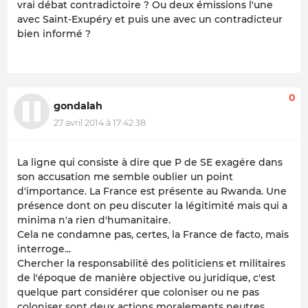
vrai débat contradictoire ? Ou deux émissions l'une
avec Saint-Exupéry et puis une avec un contradicteur
bien informé ?
0
gondalah
27 avril 2014 à 17:42:38
La ligne qui consiste à dire que P de SE exagére dans
son accusation me semble oublier un point
d'importance. La France est présente au Rwanda. Une
présence dont on peu discuter la légitimité mais qui a
minima n'a rien d'humanitaire.
Cela ne condamne pas, certes, la France de facto, mais
interroge...
Chercher la responsabilité des politiciens et militaires
de l'époque de manière objective ou juridique, c'est
quelque part considérer que coloniser ou ne pas
coloniser sont deux actions moralements neutres.