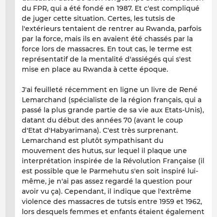
du FPR, qui a été fondé en 1987. Et c'est compliqué
de juger cette situation. Certes, les tutsis de
l'extérieurs tentaient de rentrer au Rwanda, parfois
par la force, mais ils en avaient été chassés par la
force lors de massacres. En tout cas, le terme est
représentatif de la mentalité d'assiégés qui s'est
mise en place au Rwanda à cette époque.
J'ai feuilleté récemment en ligne un livre de René
Lemarchand (spécialiste de la région français, qui a
passé la plus grande partie de sa vie aux Etats-Unis),
datant du début des années 70 (avant le coup
d'Etat d'Habyarimana). C'est très surprenant.
Lemarchand est plutôt sympathisant du
mouvement des hutus, sur lequel il plaque une
interprétation inspirée de la Révolution Française (il
est possible que le Parmehutu s'en soit inspiré lui-
même, je n'ai pas assez regardé la question pour
avoir vu ça). Cependant, il indique que l'extrême
violence des massacres de tutsis entre 1959 et 1962,
lors desquels femmes et enfants étaient également