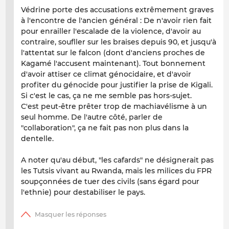
Védrine porte des accusations extrêmement graves
à l'encontre de l'ancien général : De n'avoir rien fait
pour enrailler l'escalade de la violence, d'avoir au
contraire, soufller sur les braises depuis 90, et jusqu'à
l'attentat sur le falcon (dont d'anciens proches de
Kagamé l'accusent maintenant). Tout bonnement
d'avoir attiser ce climat génocidaire, et d'avoir
profiter du génocide pour justifier la prise de Kigali.
Si c'est le cas, ça ne me semble pas hors-sujet.
C'est peut-être prêter trop de machiavélisme à un
seul homme. De l'autre côté, parler de
"collaboration", ça ne fait pas non plus dans la
dentelle.
A noter qu'au début, "les cafards" ne désignerait pas
les Tutsis vivant au Rwanda, mais les milices du FPR
soupçonnées de tuer des civils (sans égard pour
l'ethnie) pour destabiliser le pays.