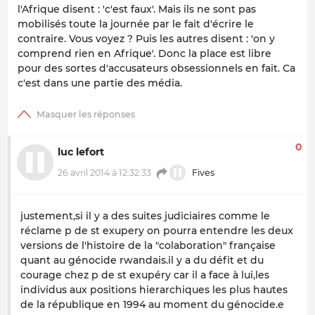
l'Afrique disent : 'c'est faux'. Mais ils ne sont pas
mobilisés toute la journée par le fait d'écrire le
contraire. Vous voyez ? Puis les autres disent : 'on y
comprend rien en Afrique'. Donc la place est libre
pour des sortes d'accusateurs obsessionnels en fait. Ca
c'est dans une partie des média.
0
luc lefort
26 avril 2014 à 12:32:33
Fives
justement,si il y a des suites judiciaires comme le
réclame p de st exupery on pourra entendre les deux
versions de l'histoire de la "colaboration" française
quant au génocide rwandais.il y a du défit et du
courage chez p de st exupéry car il a face à lui,les
individus aux positions hierarchiques les plus hautes
de la république en 1994 au moment du génocide.e