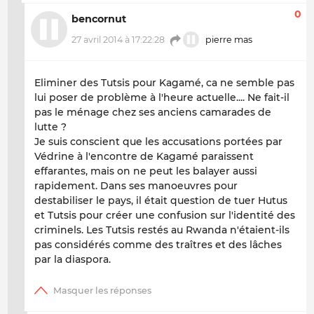
0
bencornut
27 avril 2014 à 17:22:28
pierre mas
Eliminer des Tutsis pour Kagamé, ca ne semble pas
lui poser de problème à l'heure actuelle.... Ne fait-il
pas le ménage chez ses anciens camarades de
lutte ?
Je suis conscient que les accusations portées par
Védrine à l'encontre de Kagamé paraissent
effarantes, mais on ne peut les balayer aussi
rapidement. Dans ses manoeuvres pour
destabiliser le pays, il était question de tuer Hutus
et Tutsis pour créer une confusion sur l'identité des
criminels. Les Tutsis restés au Rwanda n'étaient-ils
pas considérés comme des traîtres et des lâches
par la diaspora.