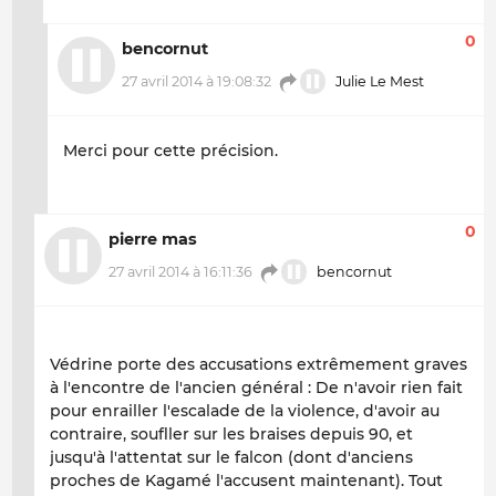
0
bencornut
27 avril 2014 à 19:08:32
Julie Le Mest
Merci pour cette précision.
0
pierre mas
27 avril 2014 à 16:11:36
bencornut
Védrine porte des accusations extrêmement graves
à l'encontre de l'ancien général : De n'avoir rien fait
pour enrailler l'escalade de la violence, d'avoir au
contraire, soufller sur les braises depuis 90, et
jusqu'à l'attentat sur le falcon (dont d'anciens
proches de Kagamé l'accusent maintenant). Tout