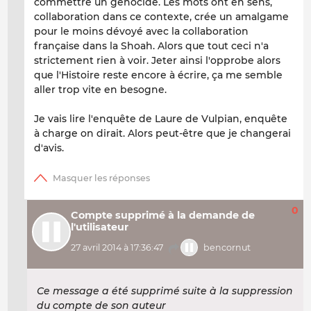
commettre un génocide. Les mots ont en sens,
collaboration dans ce contexte, crée un amalgame
pour le moins dévoyé avec la collaboration
française dans la Shoah. Alors que tout ceci n'a
strictement rien à voir. Jeter ainsi l'opprobe alors
que l'Histoire reste encore à écrire, ça me semble
aller trop vite en besogne.
Je vais lire l'enquête de Laure de Vulpian, enquête
à charge on dirait. Alors peut-être que je changerai
d'avis.
0
Compte supprimé à la demande de
l'utilisateur
27 avril 2014 à 17:36:47
bencornut
Ce message a été supprimé suite à la suppression
du compte de son auteur