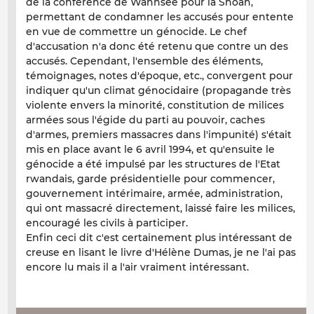
de la conférence de Wannsee pour la Shoah,
permettant de condamner les accusés pour entente
en vue de commettre un génocide. Le chef
d'accusation n'a donc été retenu que contre un des
accusés. Cependant, l'ensemble des éléments,
témoignages, notes d'époque, etc., convergent pour
indiquer qu'un climat génocidaire (propagande très
violente envers la minorité, constitution de milices
armées sous l'égide du parti au pouvoir, caches
d'armes, premiers massacres dans l'impunité) s'était
mis en place avant le 6 avril 1994, et qu'ensuite le
génocide a été impulsé par les structures de l'Etat
rwandais, garde présidentielle pour commencer,
gouvernement intérimaire, armée, administration,
qui ont massacré directement, laissé faire les milices,
encouragé les civils à participer.
Enfin ceci dit c'est certainement plus intéressant de
creuse en lisant le livre d'Hélène Dumas, je ne l'ai pas
encore lu mais il a l'air vraiment intéressant.