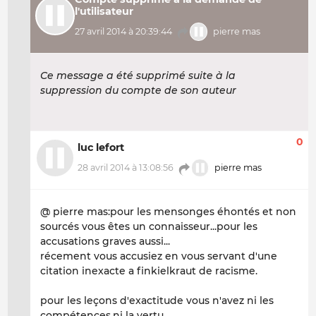
l'utilisateur
27 avril 2014 à 20:39:44
pierre mas
Ce message a été supprimé suite à la
suppression du compte de son auteur
0
luc lefort
28 avril 2014 à 13:08:56
pierre mas
@ pierre mas:pour les mensonges éhontés et non
sourcés vous êtes un connaisseur...pour les
accusations graves aussi...
récement vous accusiez en vous servant d'une
citation inexacte a finkielkraut de racisme.
pour les leçons d'exactitude vous n'avez ni les
compétences,ni la vertu.