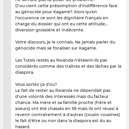
D'ou vient cette présomption d'indifférence face
au génocide pour Kagame? Alors qu'en
l'occurence ce sont les dignitaire français en
charge du dossier qui ont eu cette attitude...
diversion grossière et indécente.
Votre discours, je le connais. Ne jamais parler du
génocide mais se focaliser sur Kagame.
Les Tutsis restés au Rwanda n'étaient-ils pas
considérés comme des traîtres et des lâches par la
diaspora.
Vous sortez ça d'ou?
Le fait de rester au Rwanda ne dépendait pas
d'une volonté des interessés mais du facteur
chance. Ma mère et sa famille proche (frère et
soeurs) ont été chassés en 59 mais ils ont réussi à
revenir contrairement à d'autres (cousin cousines)
le fait d'être ou non dans la diaspora est du au
hasard.