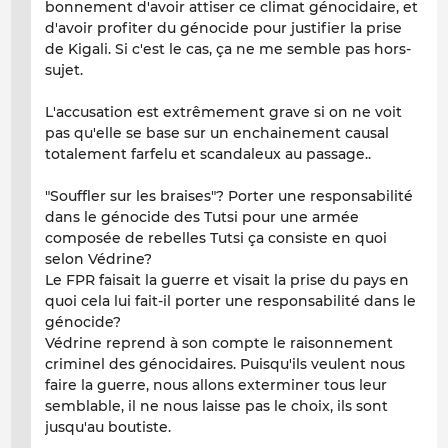
bonnement d'avoir attiser ce climat génocidaire, et
d'avoir profiter du génocide pour justifier la prise
de Kigali. Si c'est le cas, ça ne me semble pas hors-
sujet.
L'accusation est extrêmement grave si on ne voit
pas qu'elle se base sur un enchainement causal
totalement farfelu et scandaleux au passage..
"Souffler sur les braises"? Porter une responsabilité
dans le génocide des Tutsi pour une armée
composée de rebelles Tutsi ça consiste en quoi
selon Védrine?
Le FPR faisait la guerre et visait la prise du pays en
quoi cela lui fait-il porter une responsabilité dans le
génocide?
Védrine reprend à son compte le raisonnement
criminel des génocidaires. Puisqu'ils veulent nous
faire la guerre, nous allons exterminer tous leur
semblable, il ne nous laisse pas le choix, ils sont
jusqu'au boutiste.