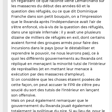
En regardant ce que raconte René Lemarchand sur
les massacres du début des années 60 et la
question des réfugiés, ou ce que dit Dominique
Franche dans son petit bouquin, on a l'impression
que le Rwanda après l'indépendance avait l'air de
s'être enfoncé, vis-à-vis de la question des réfugiés,
dans une spirale infernale : il y avait une plusieurs
dizaine de milliers de réfugiés en exil, dont certains
avaient formé des groupes armés pour faire des
incursions dans le pays (pour le déstabiliser et
reprendre le pouvoir, ne nous leurrons pas), ce à
quoi les différents gouvernements au Rwanda ont
répliqué en menaçant la minorité tutsi de l'intérieur
de représailles (et en mettant leur menace à
exécution par des massacres d'ampleur).
Si on considère que les choses étaient posées de
cette façon, on peut accuser le FPR de s'être peu
soucié du sort des tutsis de l'intérieur en lançant
son offensive.
Mais on peut également remarquer que le
gouvernement du Rwanda jouait également
totalement la politique du pire. Si au lieu de, pour le