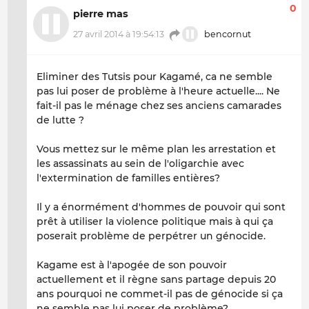
0
pierre mas
27 avril 2014 à 19:54:13
bencornut
Eliminer des Tutsis pour Kagamé, ca ne semble
pas lui poser de problème à l'heure actuelle.... Ne
fait-il pas le ménage chez ses anciens camarades
de lutte ?
Vous mettez sur le même plan les arrestation et
les assassinats au sein de l'oligarchie avec
l'extermination de familles entières?
Il y a énormément d'hommes de pouvoir qui sont
prêt à utiliser la violence politique mais à qui ça
poserait problème de perpétrer un génocide.
Kagame est à l'apogée de son pouvoir
actuellement et il règne sans partage depuis 20
ans pourquoi ne commet-il pas de génocide si ça
ne semble pas lui poser de problème?