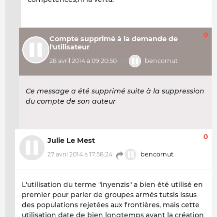
0
Compte supprimé à la demande de
l'utilisateur
28 avril 2014 à 09:20:50
bencornut
Ce message a été supprimé suite à la suppression
du compte de son auteur
0
Julie Le Mest
27 avril 2014 à 17:58:24
bencornut
L'utilisation du terme "inyenzis" a bien été utilisé en
premier pour parler de groupes armés tutsis issus
des populations rejetées aux frontières, mais cette
utilisation date de bien longtemps avant la création