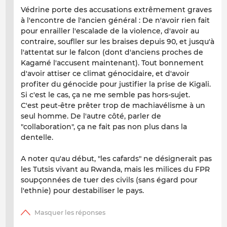
Védrine porte des accusations extrêmement graves
à l'encontre de l'ancien général : De n'avoir rien fait
pour enrailler l'escalade de la violence, d'avoir au
contraire, soufller sur les braises depuis 90, et jusqu'à
l'attentat sur le falcon (dont d'anciens proches de
Kagamé l'accusent maintenant). Tout bonnement
d'avoir attiser ce climat génocidaire, et d'avoir
profiter du génocide pour justifier la prise de Kigali.
Si c'est le cas, ça ne me semble pas hors-sujet.
C'est peut-être prêter trop de machiavélisme à un
seul homme. De l'autre côté, parler de
"collaboration", ça ne fait pas non plus dans la
dentelle.
A noter qu'au début, "les cafards" ne désignerait pas
les Tutsis vivant au Rwanda, mais les milices du FPR
soupçonnées de tuer des civils (sans égard pour
l'ethnie) pour destabiliser le pays.