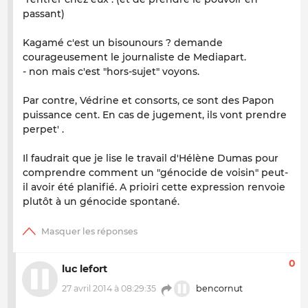
passant)
Kagamé c'est un bisounours ? demande
courageusement le journaliste de Mediapart.
- non mais c'est "hors-sujet" voyons.
Par contre, Védrine et consorts, ce sont des Papon
puissance cent. En cas de jugement, ils vont prendre
perpet' .
Il faudrait que je lise le travail d'Hélène Dumas pour
comprendre comment un "génocide de voisin" peut-
il avoir été planifié. A prioiri cette expression renvoie
plutôt à un génocide spontané.
0
luc lefort
27 avril 2014 à 08:29:35
bencornut