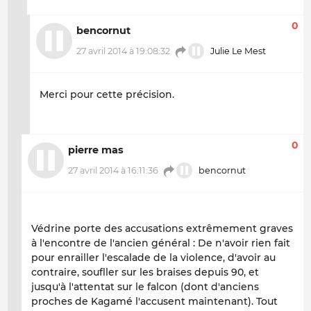
0
bencornut
27 avril 2014 à 19:08:32
Julie Le Mest
Merci pour cette précision.
0
pierre mas
27 avril 2014 à 16:11:36
bencornut
Védrine porte des accusations extrêmement graves
à l'encontre de l'ancien général : De n'avoir rien fait
pour enrailler l'escalade de la violence, d'avoir au
contraire, soufller sur les braises depuis 90, et
jusqu'à l'attentat sur le falcon (dont d'anciens
proches de Kagamé l'accusent maintenant). Tout