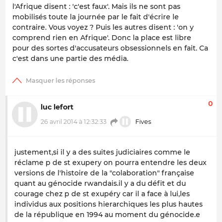
l'Afrique disent : 'c'est faux'. Mais ils ne sont pas
mobilisés toute la journée par le fait d'écrire le
contraire. Vous voyez ? Puis les autres disent : 'on y
comprend rien en Afrique'. Donc la place est libre
pour des sortes d'accusateurs obsessionnels en fait. Ca
c'est dans une partie des média.
0
luc lefort
26 avril 2014 à 12:32:33
Fives
justement,si il y a des suites judiciaires comme le
réclame p de st exupery on pourra entendre les deux
versions de l'histoire de la "colaboration" française
quant au génocide rwandais.il y a du défit et du
courage chez p de st exupéry car il a face à lui,les
individus aux positions hierarchiques les plus hautes
de la république en 1994 au moment du génocide.e