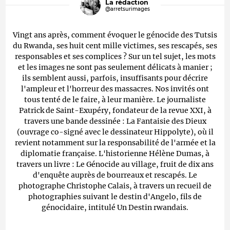
La rédaction
@arretsurimages
Vingt ans après, comment évoquer le génocide des Tutsis
du Rwanda, ses huit cent mille victimes, ses rescapés, ses
responsables et ses complices ? Sur un tel sujet, les mots
et les images ne sont pas seulement délicats à manier ;
ils semblent aussi, parfois, insuffisants pour décrire
l'ampleur et l'horreur des massacres. Nos invités ont
tous tenté de le faire, à leur manière. Le journaliste
Patrick de Saint-Exupéry, fondateur de la revue XXI, à
travers une bande dessinée : La Fantaisie des Dieux
(ouvrage co-signé avec le dessinateur Hippolyte), où il
revient notamment sur la responsabilité de l'armée et la
diplomatie française. L'historienne Hélène Dumas, à
travers un livre : Le Génocide au village, fruit de dix ans
d'enquête auprès de bourreaux et rescapés. Le
photographe Christophe Calais, à travers un recueil de
photographies suivant le destin d'Angelo, fils de
génocidaire, intitulé Un Destin rwandais.