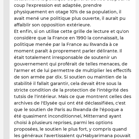
coup l'expression est adaptée, prendre
physiquement en otage 10% de sa population, il
avait mené une politique plus ouverte, il aurait pu
affaiblir son opposition extérieure.
Et enfin, si on utilise cette grille de lecture et qu'on
considère que la France en 1990 la connaissait, la
politique menée par la France au Rwanda à ce
moment paraît à proprement parler
délirante
. Il
était totalement irresponsable de soutenir un
gouvernement qui proférait de telles menaces, de
l'armer et de lui permettre de multiplier les effectifs
de son armée par dix. Si soutien ou maintien de la
stabilité il fallait garantir, cela devait être sous la
stricte condition de la protection de l'intégrité des
tutsis de l'intérieur. Mais ce que montrent celles des
archives de l'Elysée qui ont été déclassifiées, c'est
que le soutien de Paris au Rwanda de l'époque a
été quasiment inconditionnel, Mitterrand ayant
choisi à plusieurs reprises, parmi les options
proposées, le soutien le plus fort, y compris quand
les généraux l'avertissaient qu'Habyarimana pouvait