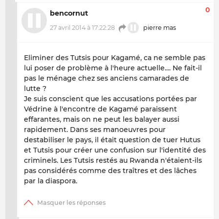
0
bencornut
27 avril 2014 à 17:22:28
pierre mas
Eliminer des Tutsis pour Kagamé, ca ne semble pas
lui poser de problème à l'heure actuelle.... Ne fait-il
pas le ménage chez ses anciens camarades de
lutte ?
Je suis conscient que les accusations portées par
Védrine à l'encontre de Kagamé paraissent
effarantes, mais on ne peut les balayer aussi
rapidement. Dans ses manoeuvres pour
destabiliser le pays, il était question de tuer Hutus
et Tutsis pour créer une confusion sur l'identité des
criminels. Les Tutsis restés au Rwanda n'étaient-ils
pas considérés comme des traîtres et des lâches
par la diaspora.