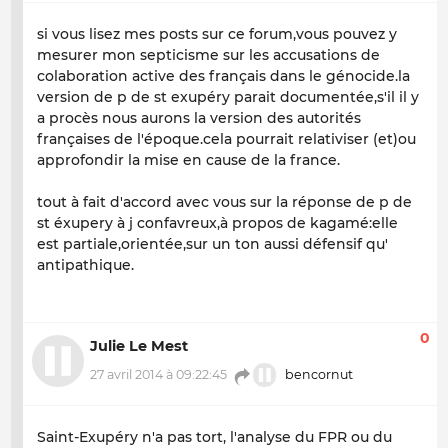
si vous lisez mes posts sur ce forum,vous pouvez y
mesurer mon septicisme sur les accusations de
colaboration active des français dans le génocide.la
version de p de st exupéry parait documentée,s'il il y
a procès nous aurons la version des autorités
françaises de l'époque.cela pourrait relativiser (et)ou
approfondir la mise en cause de la france.
tout à fait d'accord avec vous sur la réponse de p de
st éxupery à j confavreux,à propos de kagamé:elle
est partiale,orientée,sur un ton aussi défensif qu'
antipathique.
0
Julie Le Mest
27 avril 2014 à 09:22:45
bencornut
Saint-Exupéry n'a pas tort, l'analyse du FPR ou du