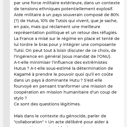
par une force militaire extérieure, dans un contexte
de tensions ethniques potentiellement explosif.
Aide militaire à un pays souverain composé de 80%
(?) de Hutus, 10% de Tutsis qui vivent, que je sache,
en paix, mais qui réclament une meilleure
représentation politique et un retour des réfugiés.
La France a misé sur le régime en place et tenté de
lui tordre le bras pour y intégrer une composante
Tutsi. On peut tout à loisir discuter de ce choix, de
l'ingérence en général (sous mandat de l'ONU).
A-t-elle minimiser l'influence des extrêmistes
Hutus ? A-t-elle sous-estimé la détermination de
Kagamé à prendre le pouvoir quoi qu'il en coûte
dans un pays à dominante Hutu ? S'est-elle
fourvoyé en pensant tranformer une mission de
coopération en mission humanitaire d'un coup de
stylo ?
Ce sont des questions légitimes.
Mais dans le contexte du génocide, parler de
"collaboration" = Un acte délibéré pour aider à