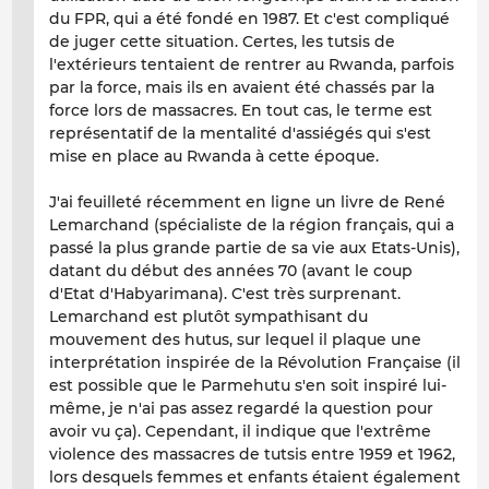
du FPR, qui a été fondé en 1987. Et c'est compliqué
de juger cette situation. Certes, les tutsis de
l'extérieurs tentaient de rentrer au Rwanda, parfois
par la force, mais ils en avaient été chassés par la
force lors de massacres. En tout cas, le terme est
représentatif de la mentalité d'assiégés qui s'est
mise en place au Rwanda à cette époque.
J'ai feuilleté récemment en ligne un livre de René
Lemarchand (spécialiste de la région français, qui a
passé la plus grande partie de sa vie aux Etats-Unis),
datant du début des années 70 (avant le coup
d'Etat d'Habyarimana). C'est très surprenant.
Lemarchand est plutôt sympathisant du
mouvement des hutus, sur lequel il plaque une
interprétation inspirée de la Révolution Française (il
est possible que le Parmehutu s'en soit inspiré lui-
même, je n'ai pas assez regardé la question pour
avoir vu ça). Cependant, il indique que l'extrême
violence des massacres de tutsis entre 1959 et 1962,
lors desquels femmes et enfants étaient également