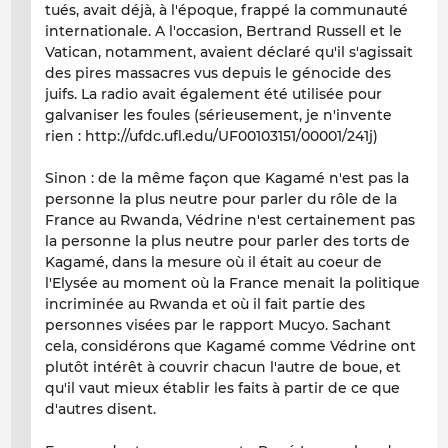
tués, avait déjà, à l'époque, frappé la communauté
internationale. A l'occasion, Bertrand Russell et le
Vatican, notamment, avaient déclaré qu'il s'agissait
des pires massacres vus depuis le génocide des
juifs. La radio avait également été utilisée pour
galvaniser les foules (sérieusement, je n'invente
rien : http://ufdc.ufl.edu/UF00103151/00001/241j)
Sinon : de la même façon que Kagamé n'est pas la
personne la plus neutre pour parler du rôle de la
France au Rwanda, Védrine n'est certainement pas
la personne la plus neutre pour parler des torts de
Kagamé, dans la mesure où il était au coeur de
l'Elysée au moment où la France menait la politique
incriminée au Rwanda et où il fait partie des
personnes visées par le rapport Mucyo. Sachant
cela, considérons que Kagamé comme Védrine ont
plutôt intérêt à couvrir chacun l'autre de boue, et
qu'il vaut mieux établir les faits à partir de ce que
d'autres disent.