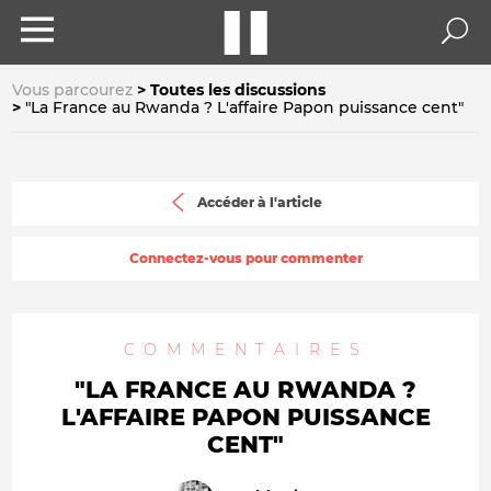
Vous parcourez
Toutes les discussions
"La France au Rwanda ? L'affaire Papon puissance cent"
Accéder à l'article
Connectez-vous pour commenter
COMMENTAIRES
"LA FRANCE AU RWANDA ?
L'AFFAIRE PAPON PUISSANCE
CENT"