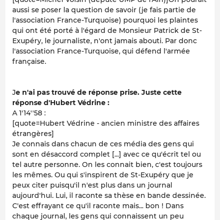
aussi se poser la question de savoir (je fais partie de
l'association France-Turquoise) pourquoi les plaintes
qui ont été porté à l'égard de Monsieur Patrick de St-
Exupéry, le journaliste, n'ont jamais abouti. Par donc
l'association France-Turquoise, qui défend l'armée
française.
J
e n'ai pas trouvé de réponse prise. Juste cette
réponse d'Hubert Védrine :
A 1'14''58 :
[quote=Hubert Védrine - ancien ministre des affaires
étrangères]
Je connais dans chacun de ces média des gens qui
sont en désaccord complet [...] avec ce qu'écrit tel ou
tel autre personne. On les connait bien, c'est toujours
les mêmes. Ou qui s'inspirent de St-Exupéry que je
peux citer puisqu'il n'est plus dans un journal
aujourd'hui. Lui, il raconte sa thèse en bande dessinée.
C'est effrayant ce qu'il raconte mais... bon ! Dans
chaque journal, les gens qui connaissent un peu