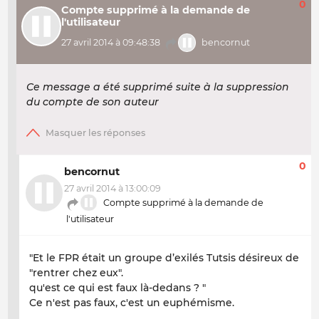
0
Compte supprimé à la demande de
l'utilisateur
27 avril 2014 à 09:48:38
bencornut
Ce message a été supprimé suite à la suppression
du compte de son auteur
0
bencornut
27 avril 2014 à 13:00:09
Compte supprimé à la demande de
l'utilisateur
"Et le FPR était un groupe d’exilés Tutsis désireux de
"rentrer chez eux".
qu'est ce qui est faux là-dedans ? "
Ce n'est pas faux, c'est un euphémisme.