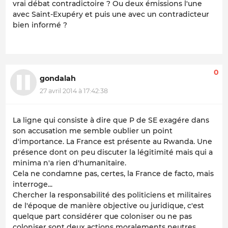
vrai débat contradictoire ? Ou deux émissions l'une
avec Saint-Exupéry et puis une avec un contradicteur
bien informé ?
0
gondalah
27 avril 2014 à 17:42:38
La ligne qui consiste à dire que P de SE exagére dans
son accusation me semble oublier un point
d'importance. La France est présente au Rwanda. Une
présence dont on peu discuter la légitimité mais qui a
minima n'a rien d'humanitaire.
Cela ne condamne pas, certes, la France de facto, mais
interroge...
Chercher la responsabilité des politiciens et militaires
de l'époque de manière objective ou juridique, c'est
quelque part considérer que coloniser ou ne pas
coloniser sont deux actions moralements neutres.