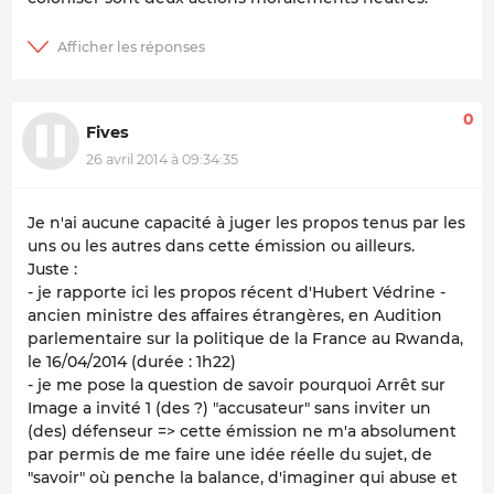
0
Fives
26 avril 2014 à 09:34:35
Je n'ai aucune capacité à juger les propos tenus par les
uns ou les autres dans cette émission ou ailleurs.
Juste :
- je rapporte ici les propos récent d'Hubert Védrine -
ancien ministre des affaires étrangères, en Audition
parlementaire sur la politique de la France au Rwanda,
le 16/04/2014 (durée : 1h22)
- je me pose la question de savoir pourquoi Arrêt sur
Image a invité 1 (des ?) "accusateur" sans inviter un
(des) défenseur => cette émission ne m'a absolument
par permis de me faire une idée réelle du sujet, de
"savoir" où penche la balance, d'imaginer qui abuse et