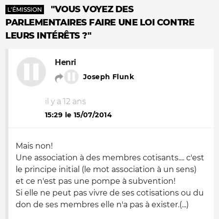
"VOUS VOYEZ DES
L'ÉMISSION
PARLEMENTAIRES FAIRE UNE LOI CONTRE
LEURS INTÉRÊTS ?"
Henri
Joseph Flunk
il y a 12 ans
15:29 le 15/07/2014
Mais non!
Une association à des membres cotisants.... c'est
le principe initial (le mot association à un sens)
et ce n'est pas une pompe à subvention!
Si elle ne peut pas vivre de ses cotisations ou du
don de ses membres elle n'a pas à exister.(...)