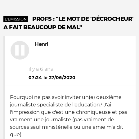
PROFS : "LE MOT DE 'DÉCROCHEUR'
L'ÉMISSION
A FAIT BEAUCOUP DE MAL"
Henri
il y a 6 ans
07:24 le 27/06/2020
Pourquoi ne pas avoir inviter un(e) deuxième
journaliste spécialiste de l'éducation? J'ai
l'impression que c'est une chroniqueuse et pas
vraiment une journaliste (pas vraiment de
sources sauf ministérielle ou une amie m'a dit
que).