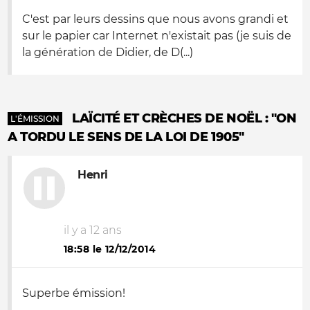
C'est par leurs dessins que nous avons grandi et
sur le papier car Internet n'existait pas (je suis de
la génération de Didier, de D(...)
LAÏCITÉ ET CRÈCHES DE NOËL : "ON
L'ÉMISSION
A TORDU LE SENS DE LA LOI DE 1905"
Henri
il y a 12 ans
18:58 le 12/12/2014
Superbe émission!