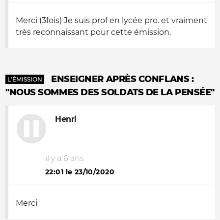
Merci (3fois) Je suis prof en lycée pro. et vraiment
très reconnaissant pour cette émission.
ENSEIGNER APRÈS CONFLANS :
L'ÉMISSION
"NOUS SOMMES DES SOLDATS DE LA PENSÉE"
Henri
il y a 6 ans
22:01 le 23/10/2020
Merci