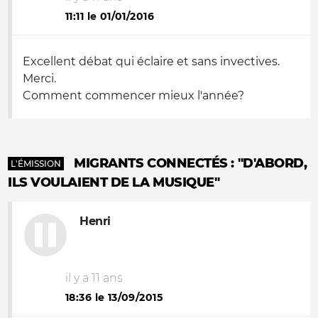
11:11 le 01/01/2016
Excellent débat qui éclaire et sans invectives.
Merci.
Comment commencer mieux l'année?
MIGRANTS CONNECTÉS : "D'ABORD,
L'ÉMISSION
ILS VOULAIENT DE LA MUSIQUE"
Henri
il y a 11 ans
18:36 le 13/09/2015