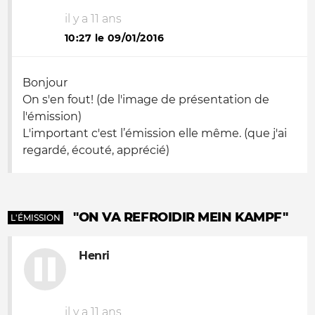
il y a 11 ans
10:27 le 09/01/2016
Bonjour
On s'en fout! (de l'image de présentation de
l'émission)
L'important c'est l’émission elle même. (que j'ai
regardé, écouté, apprécié)
"ON VA REFROIDIR MEIN KAMPF"
L'ÉMISSION
Henri
il y a 11 ans