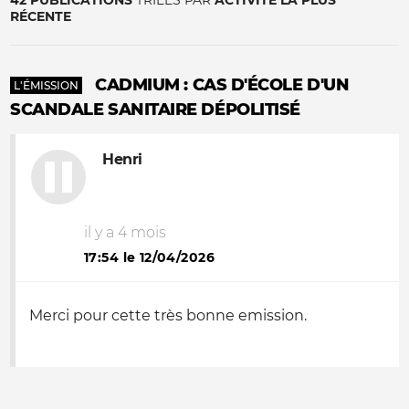
42 PUBLICATIONS
TRIÉES PAR
ACTIVITÉ LA PLUS
RÉCENTE
CADMIUM : CAS D'ÉCOLE D'UN
L'ÉMISSION
SCANDALE SANITAIRE DÉPOLITISÉ
Henri
il y a 4 mois
17:54 le 12/04/2026
Merci pour cette très bonne emission.