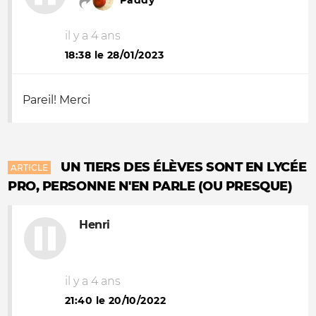
Paddy
il y a 4 ans
18:38 le 28/01/2023
Pareil! Merci
UN TIERS DES ÉLÈVES SONT EN LYCÉE
ARTICLE
PRO, PERSONNE N'EN PARLE (OU PRESQUE)
Henri
il y a 4 ans
21:40 le 20/10/2022