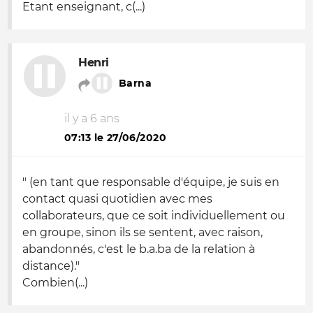
Etant enseignant, c(...)
Henri
Barna
il y a 6 ans
07:13 le 27/06/2020
" (en tant que responsable d'équipe, je suis en
contact quasi quotidien avec mes
collaborateurs, que ce soit individuellement ou
en groupe, sinon ils se sentent, avec raison,
abandonnés, c'est le b.a.ba de la relation à
distance)."
Combien(...)