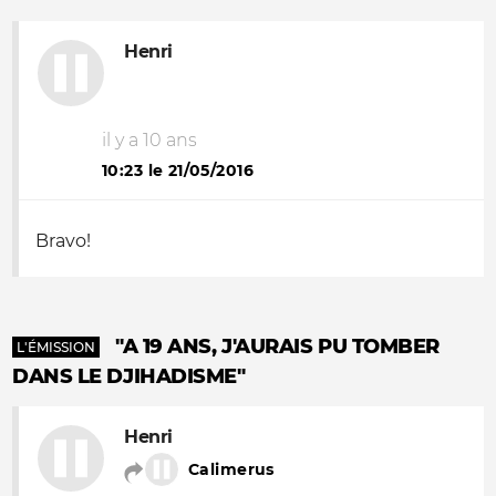
Henri
il y a 10 ans
10:23 le 21/05/2016
Bravo!
"A 19 ANS, J'AURAIS PU TOMBER
L'ÉMISSION
DANS LE DJIHADISME"
Henri
Calimerus