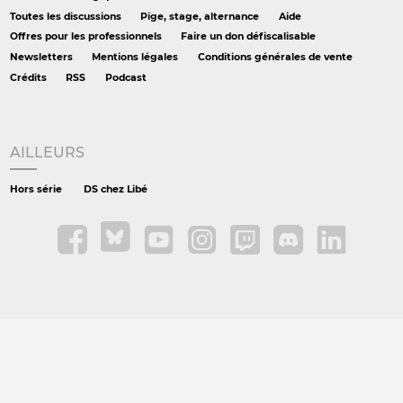
Toutes les discussions
Pige, stage, alternance
Aide
Offres pour les professionnels
Faire un don défiscalisable
Newsletters
Mentions légales
Conditions générales de vente
Crédits
RSS
Podcast
AILLEURS
Hors série
DS chez Libé