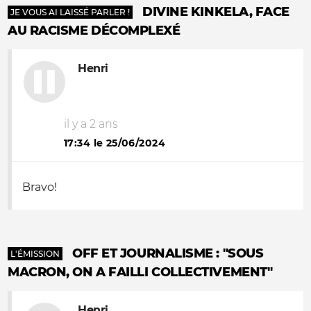
DIVINE KINKELA, FACE
JE VOUS AI LAISSÉ PARLER !
AU RACISME DÉCOMPLEXÉ
Henri
il y a 2 ans
17:34 le 25/06/2024
Bravo!
OFF ET JOURNALISME : "SOUS
L'ÉMISSION
MACRON, ON A FAILLI COLLECTIVEMENT"
Henri